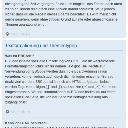
nicht genügend Zeit vergangen. Es ist auch möglich, das Thema nach oben
zu holen, indem du einfach eine Antwort darauf schreibst. Stelle jedoch
sicher, dass du die Regeln dieses Boards beachtest! Es wird meist nicht
gerne gesehen, wenn ohne triftigen Grund auf alte oder abgeschlossene
Themen geantwortet wird.
Nach oben
Textformatierung und Thementypen
Was ist BBCode?
BBCode ist eine spezielle Umsetzung von HTML, die dir weitreichende
Formatierungsmöglichkeiten für deinen Text gibt. Die Rechte zur
Verwendung von BBCode werden durch die Board-Administration
vergeben, können jedoch auch durch dich für jeden einzelnen Beitrag
deaktiviert werden. BBCode ist ähnlich wie HTML aufgebaut, jedoch
werden Tags von eckigen („[“ und „]“) statt spitzen („<“ und „>“) Klammern
eingeschlossen. Weitere Informationen zu BBCode findest du auf einer
speziellen Hilfe-Seite, die von der Seite zur Beitragserstellung aus
zugänglich ist.
Nach oben
Kann ich HTML benutzen?