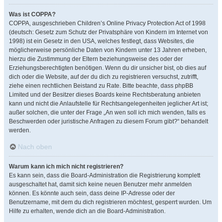
Was ist COPPA?
COPPA, ausgeschrieben Children’s Online Privacy Protection Act of 1998
(deutsch: Gesetz zum Schutz der Privatsphäre von Kindern im Internet von
1998) ist ein Gesetz in den USA, welches festlegt, dass Websites, die
möglicherweise persönliche Daten von Kindern unter 13 Jahren erheben,
hierzu die Zustimmung der Eltern beziehungsweise des oder der
Erziehungsberechtigten benötigen. Wenn du dir unsicher bist, ob dies auf
dich oder die Website, auf der du dich zu registrieren versuchst, zutrifft,
ziehe einen rechtlichen Beistand zu Rate. Bitte beachte, dass phpBB
Limited und der Besitzer dieses Boards keine Rechtsberatung anbieten
kann und nicht die Anlaufstelle für Rechtsangelegenheiten jeglicher Art ist;
außer solchen, die unter der Frage „An wen soll ich mich wenden, falls es
Beschwerden oder juristische Anfragen zu diesem Forum gibt?“ behandelt
werden.
Nach oben
Warum kann ich mich nicht registrieren?
Es kann sein, dass die Board-Administration die Registrierung komplett
ausgeschaltet hat, damit sich keine neuen Benutzer mehr anmelden
können. Es könnte auch sein, dass deine IP-Adresse oder der
Benutzername, mit dem du dich registrieren möchtest, gesperrt wurden. Um
Hilfe zu erhalten, wende dich an die Board-Administration.