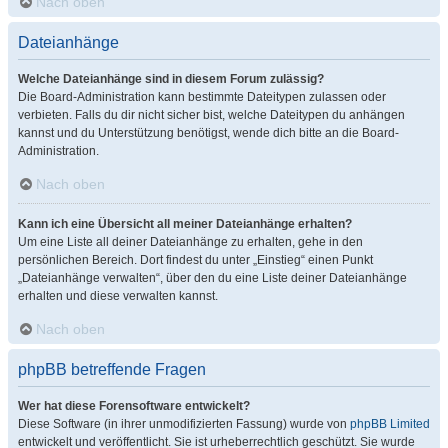
Nach oben
Dateianhänge
Welche Dateianhänge sind in diesem Forum zulässig?
Die Board-Administration kann bestimmte Dateitypen zulassen oder
verbieten. Falls du dir nicht sicher bist, welche Dateitypen du anhängen
kannst und du Unterstützung benötigst, wende dich bitte an die Board-
Administration.
Nach oben
Kann ich eine Übersicht all meiner Dateianhänge erhalten?
Um eine Liste all deiner Dateianhänge zu erhalten, gehe in den
persönlichen Bereich. Dort findest du unter „Einstieg“ einen Punkt
„Dateianhänge verwalten“, über den du eine Liste deiner Dateianhänge
erhalten und diese verwalten kannst.
Nach oben
phpBB betreffende Fragen
Wer hat diese Forensoftware entwickelt?
Diese Software (in ihrer unmodifizierten Fassung) wurde von
phpBB Limited
entwickelt und veröffentlicht. Sie ist urheberrechtlich geschützt. Sie wurde