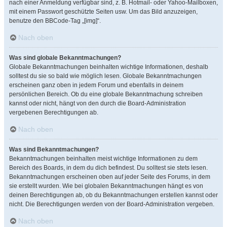
nach einer Anmeldung verfügbar sind, z. B. Hotmail- oder Yahoo-Mailboxen,
mit einem Passwort geschützte Seiten usw. Um das Bild anzuzeigen,
benutze den BBCode-Tag „[img]“.
Nach oben
Was sind globale Bekanntmachungen?
Globale Bekanntmachungen beinhalten wichtige Informationen, deshalb
solltest du sie so bald wie möglich lesen. Globale Bekanntmachungen
erscheinen ganz oben in jedem Forum und ebenfalls in deinem
persönlichen Bereich. Ob du eine globale Bekanntmachung schreiben
kannst oder nicht, hängt von den durch die Board-Administration
vergebenen Berechtigungen ab.
Nach oben
Was sind Bekanntmachungen?
Bekanntmachungen beinhalten meist wichtige Informationen zu dem
Bereich des Boards, in dem du dich befindest. Du solltest sie stets lesen.
Bekanntmachungen erscheinen oben auf jeder Seite des Forums, in dem
sie erstellt wurden. Wie bei globalen Bekanntmachungen hängt es von
deinen Berechtigungen ab, ob du Bekanntmachungen erstellen kannst oder
nicht. Die Berechtigungen werden von der Board-Administration vergeben.
Nach oben