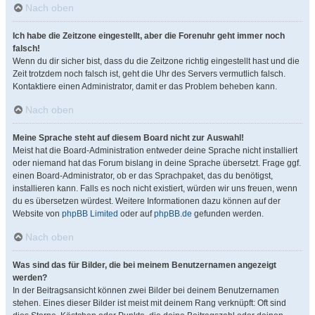
Nach oben
Ich habe die Zeitzone eingestellt, aber die Forenuhr geht immer noch
falsch!
Wenn du dir sicher bist, dass du die Zeitzone richtig eingestellt hast und die
Zeit trotzdem noch falsch ist, geht die Uhr des Servers vermutlich falsch.
Kontaktiere einen Administrator, damit er das Problem beheben kann.
Nach oben
Meine Sprache steht auf diesem Board nicht zur Auswahl!
Meist hat die Board-Administration entweder deine Sprache nicht installiert
oder niemand hat das Forum bislang in deine Sprache übersetzt. Frage ggf.
einen Board-Administrator, ob er das Sprachpaket, das du benötigst,
installieren kann. Falls es noch nicht existiert, würden wir uns freuen, wenn
du es übersetzen würdest. Weitere Informationen dazu können auf der
Website von
phpBB Limited
oder auf
phpBB.de
gefunden werden.
Nach oben
Was sind das für Bilder, die bei meinem Benutzernamen angezeigt
werden?
In der Beitragsansicht können zwei Bilder bei deinem Benutzernamen
stehen. Eines dieser Bilder ist meist mit deinem Rang verknüpft: Oft sind