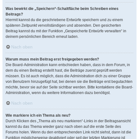
Was bewirkt die „Speichern“-Schaltfläche beim Schreiben eines
Beitrags?
Hiermit kannst du die geschriebene Entwürfe speichern und zu einem
späteren Zeitpunkt vervollständigen und absenden. Den gesicherten
Beitrag kannst du mit der Funktion „Gespeicherte Entwürfe verwalten“ in
deinem persönlichen Bereich erneut laden.
Nach oben
Warum muss mein Beitrag erst freigegeben werden?
Die Board-Administration kann entschieden haben, dass in dem Forum, in
dem du einen Beitrag erstellt hast, die Beiträge zuerst geprüft werden
müssen. Es ist auch möglich, dass die Administration dich zu einer Gruppe
von Benutzern hinzugefügt hat, bei denen sie die Beiträge erst begutachten
möchte, bevor sie auf der Seite sichtbar werden. Bitte kontaktiere die Board-
Administration, wenn du weitere Informationen dazu benötigst.
Nach oben
Wie markiere ich ein Thema als neu?
Durch Klicken des „Thema als neu markieren“-Links in der Beitragsansicht
kannst du das Thema wieder ganz nach oben auf die erste Seite des
Forums holen. Wenn du den entsprechenden Link nicht siehst, dann ist die
Funktion möglicherweise deaktiviert oder seit der letzten Markierung ist