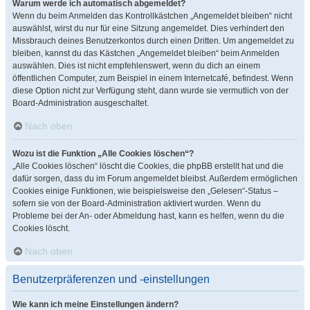
Warum werde ich automatisch abgemeldet?
Wenn du beim Anmelden das Kontrollkästchen „Angemeldet bleiben“ nicht
auswählst, wirst du nur für eine Sitzung angemeldet. Dies verhindert den
Missbrauch deines Benutzerkontos durch einen Dritten. Um angemeldet zu
bleiben, kannst du das Kästchen „Angemeldet bleiben“ beim Anmelden
auswählen. Dies ist nicht empfehlenswert, wenn du dich an einem
öffentlichen Computer, zum Beispiel in einem Internetcafé, befindest. Wenn
diese Option nicht zur Verfügung steht, dann wurde sie vermutlich von der
Board-Administration ausgeschaltet.
Nach oben
Wozu ist die Funktion „Alle Cookies löschen“?
„Alle Cookies löschen“ löscht die Cookies, die phpBB erstellt hat und die
dafür sorgen, dass du im Forum angemeldet bleibst. Außerdem ermöglichen
Cookies einige Funktionen, wie beispielsweise den „Gelesen“-Status –
sofern sie von der Board-Administration aktiviert wurden. Wenn du
Probleme bei der An- oder Abmeldung hast, kann es helfen, wenn du die
Cookies löscht.
Nach oben
Benutzerpräferenzen und -einstellungen
Wie kann ich meine Einstellungen ändern?