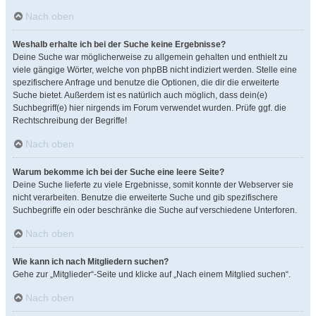
Nach oben
Weshalb erhalte ich bei der Suche keine Ergebnisse?
Deine Suche war möglicherweise zu allgemein gehalten und enthielt zu
viele gängige Wörter, welche von phpBB nicht indiziert werden. Stelle eine
spezifischere Anfrage und benutze die Optionen, die dir die erweiterte
Suche bietet. Außerdem ist es natürlich auch möglich, dass dein(e)
Suchbegriff(e) hier nirgends im Forum verwendet wurden. Prüfe ggf. die
Rechtschreibung der Begriffe!
Nach oben
Warum bekomme ich bei der Suche eine leere Seite?
Deine Suche lieferte zu viele Ergebnisse, somit konnte der Webserver sie
nicht verarbeiten. Benutze die erweiterte Suche und gib spezifischere
Suchbegriffe ein oder beschränke die Suche auf verschiedene Unterforen.
Nach oben
Wie kann ich nach Mitgliedern suchen?
Gehe zur „Mitglieder“-Seite und klicke auf „Nach einem Mitglied suchen“.
Nach oben