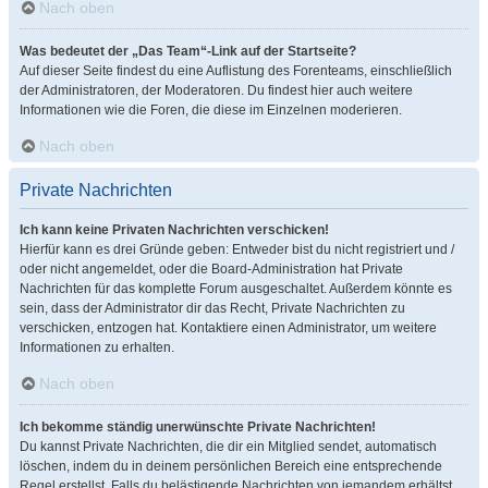
Nach oben
Was bedeutet der „Das Team“-Link auf der Startseite?
Auf dieser Seite findest du eine Auflistung des Forenteams, einschließlich
der Administratoren, der Moderatoren. Du findest hier auch weitere
Informationen wie die Foren, die diese im Einzelnen moderieren.
Nach oben
Private Nachrichten
Ich kann keine Privaten Nachrichten verschicken!
Hierfür kann es drei Gründe geben: Entweder bist du nicht registriert und /
oder nicht angemeldet, oder die Board-Administration hat Private
Nachrichten für das komplette Forum ausgeschaltet. Außerdem könnte es
sein, dass der Administrator dir das Recht, Private Nachrichten zu
verschicken, entzogen hat. Kontaktiere einen Administrator, um weitere
Informationen zu erhalten.
Nach oben
Ich bekomme ständig unerwünschte Private Nachrichten!
Du kannst Private Nachrichten, die dir ein Mitglied sendet, automatisch
löschen, indem du in deinem persönlichen Bereich eine entsprechende
Regel erstellst. Falls du belästigende Nachrichten von jemandem erhältst,