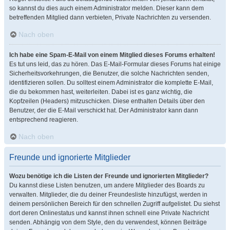
so kannst du dies auch einem Administrator melden. Dieser kann dem
betreffenden Mitglied dann verbieten, Private Nachrichten zu versenden.
Nach oben
Ich habe eine Spam-E-Mail von einem Mitglied dieses Forums erhalten!
Es tut uns leid, das zu hören. Das E-Mail-Formular dieses Forums hat einige
Sicherheitsvorkehrungen, die Benutzer, die solche Nachrichten senden,
identifizieren sollen. Du solltest einem Administrator die komplette E-Mail,
die du bekommen hast, weiterleiten. Dabei ist es ganz wichtig, die
Kopfzeilen (Headers) mitzuschicken. Diese enthalten Details über den
Benutzer, der die E-Mail verschickt hat. Der Administrator kann dann
entsprechend reagieren.
Nach oben
Freunde und ignorierte Mitglieder
Wozu benötige ich die Listen der Freunde und ignorierten Mitglieder?
Du kannst diese Listen benutzen, um andere Mitglieder des Boards zu
verwalten. Mitglieder, die du deiner Freundesliste hinzufügst, werden in
deinem persönlichen Bereich für den schnellen Zugriff aufgelistet. Du siehst
dort deren Onlinestatus und kannst ihnen schnell eine Private Nachricht
senden. Abhängig von dem Style, den du verwendest, können Beiträge