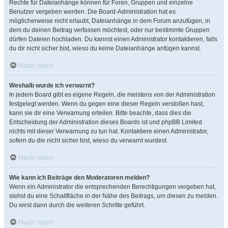
Rechte für Dateianhänge können für Foren, Gruppen und einzelne
Benutzer vergeben werden. Die Board-Administration hat es
möglicherweise nicht erlaubt, Dateianhänge in dem Forum anzufügen, in
dem du deinen Beitrag verfassen möchtest, oder nur bestimmte Gruppen
dürfen Dateien hochladen. Du kannst einen Administrator kontaktieren, falls
du dir nicht sicher bist, wieso du keine Dateianhänge anfügen kannst.
Nach oben
Weshalb wurde ich verwarnt?
In jedem Board gibt es eigene Regeln, die meistens von der Administration
festgelegt werden. Wenn du gegen eine dieser Regeln verstoßen hast,
kann sie dir eine Verwarnung erteilen. Bitte beachte, dass dies die
Entscheidung der Administration dieses Boards ist und phpBB Limited
nichts mit dieser Verwarnung zu tun hat. Kontaktiere einen Administrator,
sofern du die nicht sicher bist, wieso du verwarnt wurdest.
Nach oben
Wie kann ich Beiträge den Moderatoren melden?
Wenn ein Administrator die entsprechenden Berechtigungen vergeben hat,
siehst du eine Schaltfläche in der Nähe des Beitrags, um diesen zu melden.
Du wirst dann durch die weiteren Schritte geführt.
Nach oben