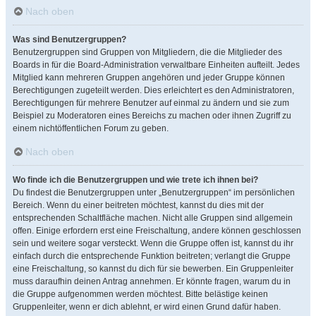
Nach oben
Was sind Benutzergruppen?
Benutzergruppen sind Gruppen von Mitgliedern, die die Mitglieder des
Boards in für die Board-Administration verwaltbare Einheiten aufteilt. Jedes
Mitglied kann mehreren Gruppen angehören und jeder Gruppe können
Berechtigungen zugeteilt werden. Dies erleichtert es den Administratoren,
Berechtigungen für mehrere Benutzer auf einmal zu ändern und sie zum
Beispiel zu Moderatoren eines Bereichs zu machen oder ihnen Zugriff zu
einem nichtöffentlichen Forum zu geben.
Nach oben
Wo finde ich die Benutzergruppen und wie trete ich ihnen bei?
Du findest die Benutzergruppen unter „Benutzergruppen“ im persönlichen
Bereich. Wenn du einer beitreten möchtest, kannst du dies mit der
entsprechenden Schaltfläche machen. Nicht alle Gruppen sind allgemein
offen. Einige erfordern erst eine Freischaltung, andere können geschlossen
sein und weitere sogar versteckt. Wenn die Gruppe offen ist, kannst du ihr
einfach durch die entsprechende Funktion beitreten; verlangt die Gruppe
eine Freischaltung, so kannst du dich für sie bewerben. Ein Gruppenleiter
muss daraufhin deinen Antrag annehmen. Er könnte fragen, warum du in
die Gruppe aufgenommen werden möchtest. Bitte belästige keinen
Gruppenleiter, wenn er dich ablehnt, er wird einen Grund dafür haben.