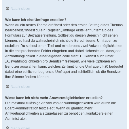
Nach oben
Wie kann ich eine Umfrage erstellen?
Wenn du ein neues Thema eröffnest oder den ersten Beitrag eines Themas
bearbeitest, findest du ein Register „Umfrage erstellen“ unterhalb des
Formulars zur Beitragserstellung. Solltest du diesen Bereich nicht sehen
können, so hast du wahrscheinlich nicht die Berechtigung, Umfragen zu
erstellen. Du solltest einen Titel und mindestens zwei Antwortmöglichkeiten
in die entsprechenden Felder eingeben und dabei sicherstellen, dass jede
Antwortmöglichkeit in einer eigenen Zeile steht. Du kannst auch unter
„Auswahlmöglichkeiten pro Benutzer“ festlegen, wie viele Optionen ein
Benutzer auswählen kann, welches Zeitlimit für die Umfrage gilt (0 bedeutet
dabei eine zeitlich unbegrenzte Umfrage) und schließlich, ob die Benutzer
ihre Stimme ändern können.
Nach oben
Wieso kann ich nicht mehr Antwortmöglichkeiten erstellen?
Die maximal zulässige Anzahl von Antwortmöglichkeiten wird durch die
Board-Administration festgelegt. Wenn du glaubst, mehr
Antwortmöglichkeiten als zugelassen zu benötigen, kontaktiere einen
Administrator.
Nach oben