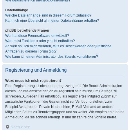
Wie deaktiviere ich meine Abonnements?
Dateianhänge
Welche Dateianhänge sind in diesem Forum zulässig?
Kann ich eine Übersicht all meiner Dateianhänge erhalten?
phpBB betreffende Fragen
Wer hat diese Forensoftware entwickelt?
Warum ist Funktion x oder y nicht enthalten?
An wen soll ich mich wenden, falls es Beschwerden oder juristische
Anfragen zu diesem Forum gibt?
Wie kann ich einen Administrator des Boards kontaktieren?
Registrierung und Anmeldung
Wozu muss ich mich registrieren?
Eine Registrierung ist nicht unbedingt zwingend. Die Board-Administration
dieses Forums entscheidet, ob du registriert sein musst, um Beiträge zu
schreiben. Auf jeden Fall erhältst du als registriertes Mitglied Zugriff auf
zusätzliche Funktionen, die Gästen nicht zur Verfügung stehen: zum
Beispiel Avatarbilder, Private Nachrichten, E-Mail-Versand an andere
Mitglieder, Beitritt zu Benutzergruppen und so weiter. Wir empfehlen dir eine
Anmeldung, da sie schnell erledigt ist und dir zahlreiche Vorteile bietet.
Nach oben