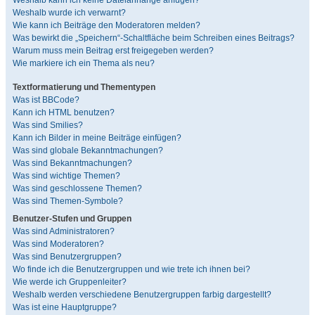
Weshalb kann ich keine Dateianhänge anfügen?
Weshalb wurde ich verwarnt?
Wie kann ich Beiträge den Moderatoren melden?
Was bewirkt die „Speichern“-Schaltfläche beim Schreiben eines Beitrags?
Warum muss mein Beitrag erst freigegeben werden?
Wie markiere ich ein Thema als neu?
Textformatierung und Thementypen
Was ist BBCode?
Kann ich HTML benutzen?
Was sind Smilies?
Kann ich Bilder in meine Beiträge einfügen?
Was sind globale Bekanntmachungen?
Was sind Bekanntmachungen?
Was sind wichtige Themen?
Was sind geschlossene Themen?
Was sind Themen-Symbole?
Benutzer-Stufen und Gruppen
Was sind Administratoren?
Was sind Moderatoren?
Was sind Benutzergruppen?
Wo finde ich die Benutzergruppen und wie trete ich ihnen bei?
Wie werde ich Gruppenleiter?
Weshalb werden verschiedene Benutzergruppen farbig dargestellt?
Was ist eine Hauptgruppe?