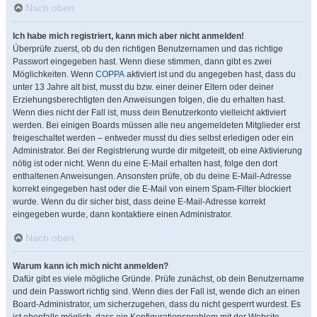
Nach oben
Ich habe mich registriert, kann mich aber nicht anmelden!
Überprüfe zuerst, ob du den richtigen Benutzernamen und das richtige
Passwort eingegeben hast. Wenn diese stimmen, dann gibt es zwei
Möglichkeiten. Wenn
COPPA
aktiviert ist und du angegeben hast, dass du
unter 13 Jahre alt bist, musst du bzw. einer deiner Eltern oder deiner
Erziehungsberechtigten den Anweisungen folgen, die du erhalten hast.
Wenn dies nicht der Fall ist, muss dein Benutzerkonto vielleicht aktiviert
werden. Bei einigen Boards müssen alle neu angemeldeten Mitglieder erst
freigeschaltet werden – entweder musst du dies selbst erledigen oder ein
Administrator. Bei der Registrierung wurde dir mitgeteilt, ob eine Aktivierung
nötig ist oder nicht. Wenn du eine E-Mail erhalten hast, folge den dort
enthaltenen Anweisungen. Ansonsten prüfe, ob du deine E-Mail-Adresse
korrekt eingegeben hast oder die E-Mail von einem Spam-Filter blockiert
wurde. Wenn du dir sicher bist, dass deine E-Mail-Adresse korrekt
eingegeben wurde, dann kontaktiere einen Administrator.
Nach oben
Warum kann ich mich nicht anmelden?
Dafür gibt es viele mögliche Gründe. Prüfe zunächst, ob dein Benutzername
und dein Passwort richtig sind. Wenn dies der Fall ist, wende dich an einen
Board-Administrator, um sicherzugehen, dass du nicht gesperrt wurdest. Es