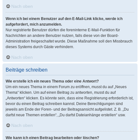
Nach oben
Wenn ich bei einem Benutzer auf den E-Mail-Link klicke, werde ich
aufgefordert, mich anzumelden.
Nur registrierte Benutzer dürfen die foreninterne E-Mail-Funktion für
Nachrichten an andere Benutzer nutzen, falls diese von der Board-
Administration freigeschaltet wurde. Diese Maßnahme soll den Missbrauch
dieses Systems durch Gäste verhindern.
Nach oben
Beiträge schreiben
Wie erstelle ich ein neues Thema oder eine Antwort?
Um ein neues Thema in einem Forum zu eröffnen, musst du auf „Neues
Thema“ klicken. Um auf einen Beitrag zu antworten, musst du auf
„Antworten“ klicken. Es könnte sein, dass eine Registrierung erforderlich ist,
bevor du einen Beitrag schreiben kannst. Deine Berechtigungen sind
jeweils am Ende der Foren- und der Beitragsansicht aufgelistet. Z. B. „Du
darfst neue Themen erstellen“, „Du darfst Dateianhänge erstellen“ usw.
Nach oben
Wie kann ich einen Beitrag bearbeiten oder löschen?