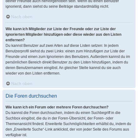
deiner Freunde auch hervorgehoben sein. Wenn du einen Benutzer
ignorierst, dann siehst du seine Beiträge standardmäßig nicht.
Nach oben
Wie kann ich Mitglieder zur Liste der Freunde oder zur Liste der
ignorierten Mitglieder hinzufügen oder diese wieder aus den Listen
entfernen?
Du kannst Benutzer auf zwei Arten auf diese Listen setzen: In jedem
Benutzerprofil siehst du zwei Links: einen zum Hinzufügen zur Liste der
Freunde und einen zum Ignorieren des Benutzers. Außerdem kannst du im
persönlichen Bereich direkt Benutzer zu den Listen hinzufügen, indem du
deren Benutzernamen eingibst. An gleicher Stelle kannst du sie auch
wieder von den Listen entfernen.
Nach oben
Die Foren durchsuchen
Wie kann ich ein Forum oder mehrere Foren durchsuchen?
Du kannst die Foren durchsuchen, indem du einen Suchbegriff in die
Suchbox eingibst, die du in der Foren-Übersicht, der Foren- oder
Themenansicht findest. Erweiterte Suchmöglichkeiten erhältst du, indem du
den „Erweiterte Suche“-Link anklickst, der von jeder Seite des Forums aus
verfügbar ist.