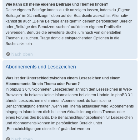
Wie kann ich meine eigenen Beiträge und Themen finden?
Deine eigenen Beiträge kannst du dir anzeigen lassen, indem du „Eigene
Beiträge“ im Schnellzugriff oben auf der Boardseite auswählst. Alternativ
kannst du auch „Deine Beiträge anzeigen“ in deinem persönlichen Bereich
oder „Beiträge des Benutzers suchen“ auf deiner eigenen Profilseite
verwenden. Benutze die erweiterte Suche, um nach von dir erstellen
Themen zu suchen. Trage dort die entsprechenden Optionen in die
Suchmaske ein.
Nach oben
Abonnements und Lesezeichen
Was ist der Unterschied zwischen einem Lesezeichen und einem
Abonnements für ein Thema oder Forum?
In phpBB 3.0 funktionierten Lesezeichen ähnlich den Lesezeichen in Web-
Browsern: du bekamst keine Informationen bei einem Update. In phpBB 3.1
ähneln Lesezeichen mehr einem Abonnement: du kannst eine
Benachrichtigung erhalten, wenn ein Thema aktualisiert wird. Abonnements
hingegen informieren dich bei einer Aktualisierung eines Themas oder
eines Forums des Boards. Die Benachrichtigungsoptionen für Lesezeichen
und Abonnements können im persönlichen Bereich unter
„Benachrichtigungen einstellen“ geändert werden.
Nach oben