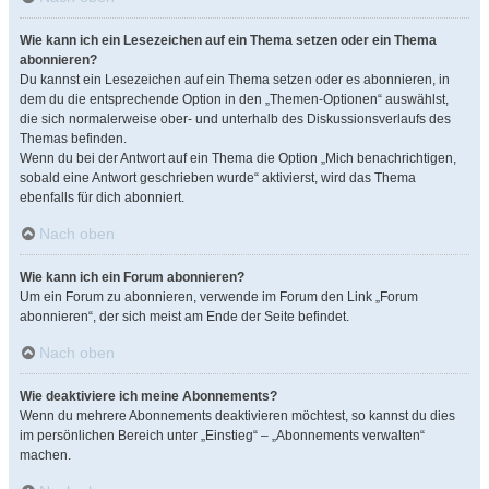
Wie kann ich ein Lesezeichen auf ein Thema setzen oder ein Thema
abonnieren?
Du kannst ein Lesezeichen auf ein Thema setzen oder es abonnieren, in
dem du die entsprechende Option in den „Themen-Optionen“ auswählst,
die sich normalerweise ober- und unterhalb des Diskussionsverlaufs des
Themas befinden.
Wenn du bei der Antwort auf ein Thema die Option „Mich benachrichtigen,
sobald eine Antwort geschrieben wurde“ aktivierst, wird das Thema
ebenfalls für dich abonniert.
Nach oben
Wie kann ich ein Forum abonnieren?
Um ein Forum zu abonnieren, verwende im Forum den Link „Forum
abonnieren“, der sich meist am Ende der Seite befindet.
Nach oben
Wie deaktiviere ich meine Abonnements?
Wenn du mehrere Abonnements deaktivieren möchtest, so kannst du dies
im persönlichen Bereich unter „Einstieg“ – „Abonnements verwalten“
machen.