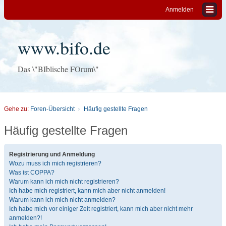
Anmelden
www.bifo.de
Das \"BIblische FOrum\"
Gehe zu:
Foren-Übersicht
Häufig gestellte Fragen
Häufig gestellte Fragen
Registrierung und Anmeldung
Wozu muss ich mich registrieren?
Was ist COPPA?
Warum kann ich mich nicht registrieren?
Ich habe mich registriert, kann mich aber nicht anmelden!
Warum kann ich mich nicht anmelden?
Ich habe mich vor einiger Zeit registriert, kann mich aber nicht mehr
anmelden?!