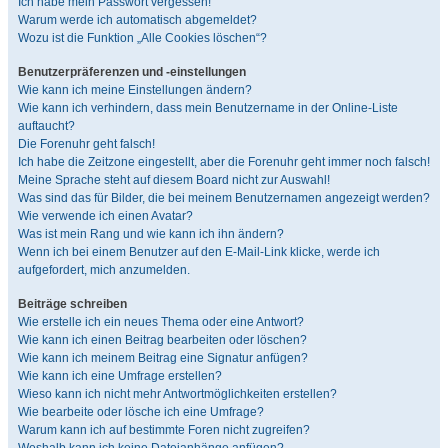
Ich habe mein Passwort vergessen!
Warum werde ich automatisch abgemeldet?
Wozu ist die Funktion „Alle Cookies löschen“?
Benutzerpräferenzen und -einstellungen
Wie kann ich meine Einstellungen ändern?
Wie kann ich verhindern, dass mein Benutzername in der Online-Liste
auftaucht?
Die Forenuhr geht falsch!
Ich habe die Zeitzone eingestellt, aber die Forenuhr geht immer noch falsch!
Meine Sprache steht auf diesem Board nicht zur Auswahl!
Was sind das für Bilder, die bei meinem Benutzernamen angezeigt werden?
Wie verwende ich einen Avatar?
Was ist mein Rang und wie kann ich ihn ändern?
Wenn ich bei einem Benutzer auf den E-Mail-Link klicke, werde ich
aufgefordert, mich anzumelden.
Beiträge schreiben
Wie erstelle ich ein neues Thema oder eine Antwort?
Wie kann ich einen Beitrag bearbeiten oder löschen?
Wie kann ich meinem Beitrag eine Signatur anfügen?
Wie kann ich eine Umfrage erstellen?
Wieso kann ich nicht mehr Antwortmöglichkeiten erstellen?
Wie bearbeite oder lösche ich eine Umfrage?
Warum kann ich auf bestimmte Foren nicht zugreifen?