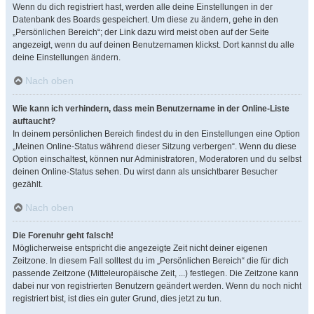
Wenn du dich registriert hast, werden alle deine Einstellungen in der
Datenbank des Boards gespeichert. Um diese zu ändern, gehe in den
„Persönlichen Bereich“; der Link dazu wird meist oben auf der Seite
angezeigt, wenn du auf deinen Benutzernamen klickst. Dort kannst du alle
deine Einstellungen ändern.
Nach oben
Wie kann ich verhindern, dass mein Benutzername in der Online-Liste
auftaucht?
In deinem persönlichen Bereich findest du in den Einstellungen eine Option
„Meinen Online-Status während dieser Sitzung verbergen“. Wenn du diese
Option einschaltest, können nur Administratoren, Moderatoren und du selbst
deinen Online-Status sehen. Du wirst dann als unsichtbarer Besucher
gezählt.
Nach oben
Die Forenuhr geht falsch!
Möglicherweise entspricht die angezeigte Zeit nicht deiner eigenen
Zeitzone. In diesem Fall solltest du im „Persönlichen Bereich“ die für dich
passende Zeitzone (Mitteleuropäische Zeit, ...) festlegen. Die Zeitzone kann
dabei nur von registrierten Benutzern geändert werden. Wenn du noch nicht
registriert bist, ist dies ein guter Grund, dies jetzt zu tun.