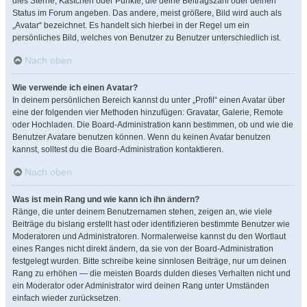
dies Sterne, Kästchen oder Punkte, die deine Beitragszahl oder deinen
Status im Forum angeben. Das andere, meist größere, Bild wird auch als
„Avatar“ bezeichnet. Es handelt sich hierbei in der Regel um ein
persönliches Bild, welches von Benutzer zu Benutzer unterschiedlich ist.
Nach oben
Wie verwende ich einen Avatar?
In deinem persönlichen Bereich kannst du unter „Profil“ einen Avatar über
eine der folgenden vier Methoden hinzufügen: Gravatar, Galerie, Remote
oder Hochladen. Die Board-Administration kann bestimmen, ob und wie die
Benutzer Avatare benutzen können. Wenn du keinen Avatar benutzen
kannst, solltest du die Board-Administration kontaktieren.
Nach oben
Was ist mein Rang und wie kann ich ihn ändern?
Ränge, die unter deinem Benutzernamen stehen, zeigen an, wie viele
Beiträge du bislang erstellt hast oder identifizieren bestimmte Benutzer wie
Moderatoren und Administratoren. Normalerweise kannst du den Wortlaut
eines Ranges nicht direkt ändern, da sie von der Board-Administration
festgelegt wurden. Bitte schreibe keine sinnlosen Beiträge, nur um deinen
Rang zu erhöhen — die meisten Boards dulden dieses Verhalten nicht und
ein Moderator oder Administrator wird deinen Rang unter Umständen
einfach wieder zurücksetzen.