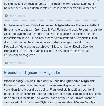
so kannst du dies auch einem Administrator melden. Dieser kann dem
betreffenden Mitglied dann verbieten, Private Nachrichten zu versenden.
Nach oben
Ich habe eine Spam-E-Mail von einem Mitglied dieses Forums erhalten!
Es tut uns leid, das zu hören. Das E-Mail-Formular dieses Forums hat einige
Sicherheitsvorkehrungen, die Benutzer, die solche Nachrichten senden,
identifizieren sollen. Du solltest einem Administrator die komplette E-Mail,
die du bekommen hast, weiterleiten. Dabei ist es ganz wichtig, die
Kopfzeilen (Headers) mitzuschicken. Diese enthalten Details über den
Benutzer, der die E-Mail verschickt hat. Der Administrator kann dann
entsprechend reagieren.
Nach oben
Freunde und ignorierte Mitglieder
Wozu benötige ich die Listen der Freunde und ignorierten Mitglieder?
Du kannst diese Listen benutzen, um andere Mitglieder des Boards zu
verwalten. Mitglieder, die du deiner Freundesliste hinzufügst, werden in
deinem persönlichen Bereich für den schnellen Zugriff aufgelistet. Du siehst
dort deren Onlinestatus und kannst ihnen schnell eine Private Nachricht
senden. Abhängig von dem Style, den du verwendest, können Beiträge