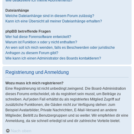
Wie deaktiviere ich meine Abonnements?
Dateianhänge
Welche Dateianhänge sind in diesem Forum zulässig?
Kann ich eine Übersicht all meiner Dateianhänge erhalten?
phpBB betreffende Fragen
Wer hat diese Forensoftware entwickelt?
Warum ist Funktion x oder y nicht enthalten?
An wen soll ich mich wenden, falls es Beschwerden oder juristische
Anfragen zu diesem Forum gibt?
Wie kann ich einen Administrator des Boards kontaktieren?
Registrierung und Anmeldung
Wozu muss ich mich registrieren?
Eine Registrierung ist nicht unbedingt zwingend. Die Board-Administration
dieses Forums entscheidet, ob du registriert sein musst, um Beiträge zu
schreiben. Auf jeden Fall erhältst du als registriertes Mitglied Zugriff auf
zusätzliche Funktionen, die Gästen nicht zur Verfügung stehen: zum
Beispiel Avatarbilder, Private Nachrichten, E-Mail-Versand an andere
Mitglieder, Beitritt zu Benutzergruppen und so weiter. Wir empfehlen dir eine
Anmeldung, da sie schnell erledigt ist und dir zahlreiche Vorteile bietet.
Nach oben