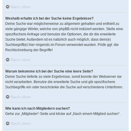
Nach oben
Weshalb erhalte ich bei der Suche keine Ergebnisse?
Deine Suche war möglicherweise zu allgemein gehalten und enthielt zu
viele gängige Wörter, welche von phpBB nicht indiziert werden. Stelle eine
spezifischere Anfrage und benutze die Optionen, die dir die erweiterte
Suche bietet. Außerdem ist es natürlich auch möglich, dass dein(e)
Suchbegriff(e) hier nirgends im Forum verwendet wurden. Prüfe ggf. die
Rechtschreibung der Begriffe!
Nach oben
Warum bekomme ich bei der Suche eine leere Seite?
Deine Suche lieferte zu viele Ergebnisse, somit konnte der Webserver sie
nicht verarbeiten. Benutze die erweiterte Suche und gib spezifischere
Suchbegriffe ein oder beschränke die Suche auf verschiedene Unterforen.
Nach oben
Wie kann ich nach Mitgliedern suchen?
Gehe zur „Mitglieder“-Seite und klicke auf „Nach einem Mitglied suchen“.
Nach oben