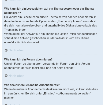
Wie kann ich ein Lesezeichen auf ein Thema setzen oder ein Thema
abonnieren?
Du kannst ein Lesezeichen auf ein Thema setzen oder es abonnieren, in
dem du die entsprechende Option in den „Themen-Optionen“ auswählst,
die sich normalerweise ober- und unterhalb des Diskussionsverlaufs des
Themas befinden.
Wenn du bei der Antwort auf ein Thema die Option „Mich benachrichtigen,
sobald eine Antwort geschrieben wurde“ aktivierst, wird das Thema
ebenfalls für dich abonniert.
Nach oben
Wie kann ich ein Forum abonnieren?
Um ein Forum zu abonnieren, verwende im Forum den Link „Forum
abonnieren“, der sich meist am Ende der Seite befindet.
Nach oben
Wie deaktiviere ich meine Abonnements?
Wenn du mehrere Abonnements deaktivieren möchtest, so kannst du dies
im persönlichen Bereich unter „Einstieg“ – „Abonnements verwalten“
machen.