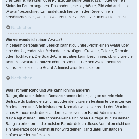
dies Sterne, Kästchen oder Punkte, die deine Beitragszahl oder deinen
Status im Forum angeben. Das andere, meist größere, Bild wird auch als
„Avatar“ bezeichnet. Es handelt sich hierbei in der Regel um ein
persönliches Bild, welches von Benutzer zu Benutzer unterschiedlich ist.
Nach oben
Wie verwende ich einen Avatar?
In deinem persönlichen Bereich kannst du unter „Profil“ einen Avatar über
eine der folgenden vier Methoden hinzufügen: Gravatar, Galerie, Remote
oder Hochladen. Die Board-Administration kann bestimmen, ob und wie die
Benutzer Avatare benutzen können. Wenn du keinen Avatar benutzen
kannst, solltest du die Board-Administration kontaktieren.
Nach oben
Was ist mein Rang und wie kann ich ihn ändern?
Ränge, die unter deinem Benutzernamen stehen, zeigen an, wie viele
Beiträge du bislang erstellt hast oder identifizieren bestimmte Benutzer wie
Moderatoren und Administratoren. Normalerweise kannst du den Wortlaut
eines Ranges nicht direkt ändern, da sie von der Board-Administration
festgelegt wurden. Bitte schreibe keine sinnlosen Beiträge, nur um deinen
Rang zu erhöhen — die meisten Boards dulden dieses Verhalten nicht und
ein Moderator oder Administrator wird deinen Rang unter Umständen
einfach wieder zurücksetzen.