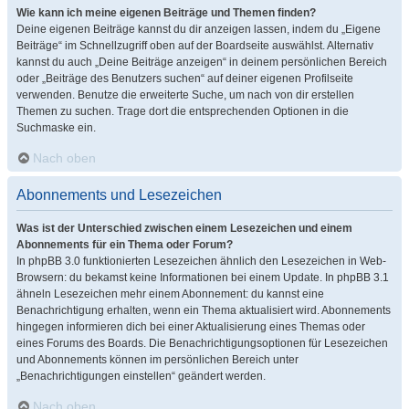
Wie kann ich meine eigenen Beiträge und Themen finden?
Deine eigenen Beiträge kannst du dir anzeigen lassen, indem du „Eigene
Beiträge“ im Schnellzugriff oben auf der Boardseite auswählst. Alternativ
kannst du auch „Deine Beiträge anzeigen“ in deinem persönlichen Bereich
oder „Beiträge des Benutzers suchen“ auf deiner eigenen Profilseite
verwenden. Benutze die erweiterte Suche, um nach von dir erstellen
Themen zu suchen. Trage dort die entsprechenden Optionen in die
Suchmaske ein.
Nach oben
Abonnements und Lesezeichen
Was ist der Unterschied zwischen einem Lesezeichen und einem
Abonnements für ein Thema oder Forum?
In phpBB 3.0 funktionierten Lesezeichen ähnlich den Lesezeichen in Web-
Browsern: du bekamst keine Informationen bei einem Update. In phpBB 3.1
ähneln Lesezeichen mehr einem Abonnement: du kannst eine
Benachrichtigung erhalten, wenn ein Thema aktualisiert wird. Abonnements
hingegen informieren dich bei einer Aktualisierung eines Themas oder
eines Forums des Boards. Die Benachrichtigungsoptionen für Lesezeichen
und Abonnements können im persönlichen Bereich unter
„Benachrichtigungen einstellen“ geändert werden.
Nach oben