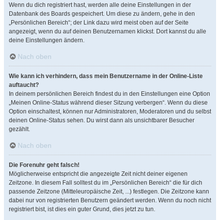
Wenn du dich registriert hast, werden alle deine Einstellungen in der
Datenbank des Boards gespeichert. Um diese zu ändern, gehe in den
„Persönlichen Bereich“; der Link dazu wird meist oben auf der Seite
angezeigt, wenn du auf deinen Benutzernamen klickst. Dort kannst du alle
deine Einstellungen ändern.
Nach oben
Wie kann ich verhindern, dass mein Benutzername in der Online-Liste
auftaucht?
In deinem persönlichen Bereich findest du in den Einstellungen eine Option
„Meinen Online-Status während dieser Sitzung verbergen“. Wenn du diese
Option einschaltest, können nur Administratoren, Moderatoren und du selbst
deinen Online-Status sehen. Du wirst dann als unsichtbarer Besucher
gezählt.
Nach oben
Die Forenuhr geht falsch!
Möglicherweise entspricht die angezeigte Zeit nicht deiner eigenen
Zeitzone. In diesem Fall solltest du im „Persönlichen Bereich“ die für dich
passende Zeitzone (Mitteleuropäische Zeit, ...) festlegen. Die Zeitzone kann
dabei nur von registrierten Benutzern geändert werden. Wenn du noch nicht
registriert bist, ist dies ein guter Grund, dies jetzt zu tun.