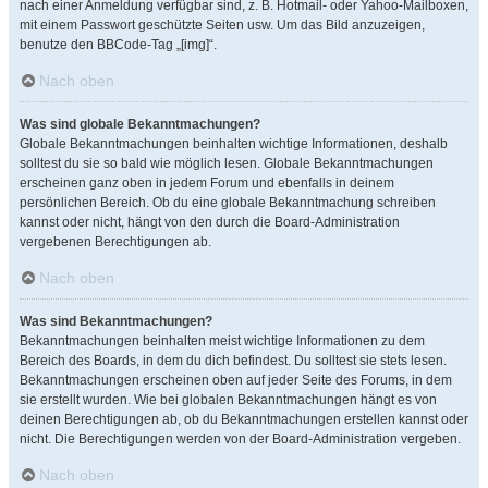
nach einer Anmeldung verfügbar sind, z. B. Hotmail- oder Yahoo-Mailboxen,
mit einem Passwort geschützte Seiten usw. Um das Bild anzuzeigen,
benutze den BBCode-Tag „[img]“.
Nach oben
Was sind globale Bekanntmachungen?
Globale Bekanntmachungen beinhalten wichtige Informationen, deshalb
solltest du sie so bald wie möglich lesen. Globale Bekanntmachungen
erscheinen ganz oben in jedem Forum und ebenfalls in deinem
persönlichen Bereich. Ob du eine globale Bekanntmachung schreiben
kannst oder nicht, hängt von den durch die Board-Administration
vergebenen Berechtigungen ab.
Nach oben
Was sind Bekanntmachungen?
Bekanntmachungen beinhalten meist wichtige Informationen zu dem
Bereich des Boards, in dem du dich befindest. Du solltest sie stets lesen.
Bekanntmachungen erscheinen oben auf jeder Seite des Forums, in dem
sie erstellt wurden. Wie bei globalen Bekanntmachungen hängt es von
deinen Berechtigungen ab, ob du Bekanntmachungen erstellen kannst oder
nicht. Die Berechtigungen werden von der Board-Administration vergeben.
Nach oben