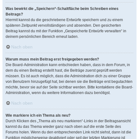
Was bewirkt die „Speichern“-Schaltfläche beim Schreiben eines
Beitrags?
Hiermit kannst du die geschriebene Entwürfe speichern und zu einem
späteren Zeitpunkt vervollständigen und absenden. Den gesicherten
Beitrag kannst du mit der Funktion „Gespeicherte Entwürfe verwalten“ in
deinem persönlichen Bereich erneut laden.
Nach oben
Warum muss mein Beitrag erst freigegeben werden?
Die Board-Administration kann entschieden haben, dass in dem Forum, in
dem du einen Beitrag erstellt hast, die Beiträge zuerst geprüft werden
müssen. Es ist auch möglich, dass die Administration dich zu einer Gruppe
von Benutzern hinzugefügt hat, bei denen sie die Beiträge erst begutachten
möchte, bevor sie auf der Seite sichtbar werden. Bitte kontaktiere die Board-
Administration, wenn du weitere Informationen dazu benötigst.
Nach oben
Wie markiere ich ein Thema als neu?
Durch Klicken des „Thema als neu markieren“-Links in der Beitragsansicht
kannst du das Thema wieder ganz nach oben auf die erste Seite des
Forums holen. Wenn du den entsprechenden Link nicht siehst, dann ist die
Funktion möglicherweise deaktiviert oder seit der letzten Markierung ist