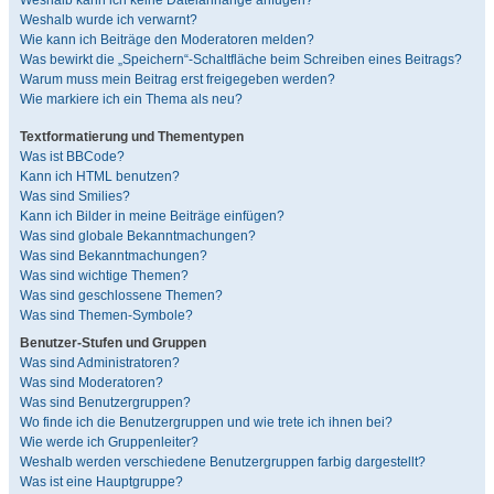
Weshalb kann ich keine Dateianhänge anfügen?
Weshalb wurde ich verwarnt?
Wie kann ich Beiträge den Moderatoren melden?
Was bewirkt die „Speichern“-Schaltfläche beim Schreiben eines Beitrags?
Warum muss mein Beitrag erst freigegeben werden?
Wie markiere ich ein Thema als neu?
Textformatierung und Thementypen
Was ist BBCode?
Kann ich HTML benutzen?
Was sind Smilies?
Kann ich Bilder in meine Beiträge einfügen?
Was sind globale Bekanntmachungen?
Was sind Bekanntmachungen?
Was sind wichtige Themen?
Was sind geschlossene Themen?
Was sind Themen-Symbole?
Benutzer-Stufen und Gruppen
Was sind Administratoren?
Was sind Moderatoren?
Was sind Benutzergruppen?
Wo finde ich die Benutzergruppen und wie trete ich ihnen bei?
Wie werde ich Gruppenleiter?
Weshalb werden verschiedene Benutzergruppen farbig dargestellt?
Was ist eine Hauptgruppe?