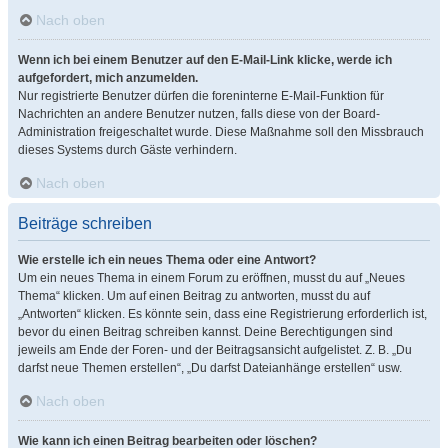
Nach oben
Wenn ich bei einem Benutzer auf den E-Mail-Link klicke, werde ich
aufgefordert, mich anzumelden.
Nur registrierte Benutzer dürfen die foreninterne E-Mail-Funktion für
Nachrichten an andere Benutzer nutzen, falls diese von der Board-
Administration freigeschaltet wurde. Diese Maßnahme soll den Missbrauch
dieses Systems durch Gäste verhindern.
Nach oben
Beiträge schreiben
Wie erstelle ich ein neues Thema oder eine Antwort?
Um ein neues Thema in einem Forum zu eröffnen, musst du auf „Neues
Thema“ klicken. Um auf einen Beitrag zu antworten, musst du auf
„Antworten“ klicken. Es könnte sein, dass eine Registrierung erforderlich ist,
bevor du einen Beitrag schreiben kannst. Deine Berechtigungen sind
jeweils am Ende der Foren- und der Beitragsansicht aufgelistet. Z. B. „Du
darfst neue Themen erstellen“, „Du darfst Dateianhänge erstellen“ usw.
Nach oben
Wie kann ich einen Beitrag bearbeiten oder löschen?