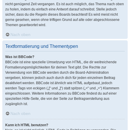
nicht genügend Zeit vergangen. Es ist auch möglich, das Thema nach oben
zu holen, indem du einfach eine Antwort darauf schreibst. Stelle jedoch
sicher, dass du die Regeln dieses Boards beachtest! Es wird meist nicht
gerne gesehen, wenn ohne triftigen Grund auf alte oder abgeschlossene
Themen geantwortet wird.
Nach oben
Textformatierung und Thementypen
Was ist BBCode?
BBCode ist eine spezielle Umsetzung von HTML, die dir weitreichende
Formatierungsmöglichkeiten für deinen Text gibt. Die Rechte zur
Verwendung von BBCode werden durch die Board-Administration
vergeben, können jedoch auch durch dich für jeden einzelnen Beitrag
deaktiviert werden. BBCode ist ähnlich wie HTML aufgebaut, jedoch
werden Tags von eckigen („[“ und „]“) statt spitzen („<“ und „>“) Klammern
eingeschlossen. Weitere Informationen zu BBCode findest du auf einer
speziellen Hilfe-Seite, die von der Seite zur Beitragserstellung aus
zugänglich ist.
Nach oben
Kann ich HTML benutzen?