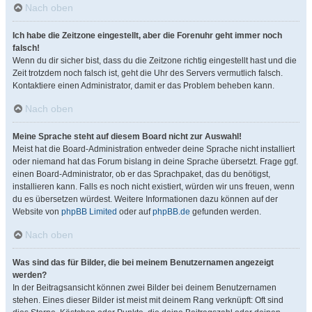
Nach oben
Ich habe die Zeitzone eingestellt, aber die Forenuhr geht immer noch
falsch!
Wenn du dir sicher bist, dass du die Zeitzone richtig eingestellt hast und die
Zeit trotzdem noch falsch ist, geht die Uhr des Servers vermutlich falsch.
Kontaktiere einen Administrator, damit er das Problem beheben kann.
Nach oben
Meine Sprache steht auf diesem Board nicht zur Auswahl!
Meist hat die Board-Administration entweder deine Sprache nicht installiert
oder niemand hat das Forum bislang in deine Sprache übersetzt. Frage ggf.
einen Board-Administrator, ob er das Sprachpaket, das du benötigst,
installieren kann. Falls es noch nicht existiert, würden wir uns freuen, wenn
du es übersetzen würdest. Weitere Informationen dazu können auf der
Website von
phpBB Limited
oder auf
phpBB.de
gefunden werden.
Nach oben
Was sind das für Bilder, die bei meinem Benutzernamen angezeigt
werden?
In der Beitragsansicht können zwei Bilder bei deinem Benutzernamen
stehen. Eines dieser Bilder ist meist mit deinem Rang verknüpft: Oft sind