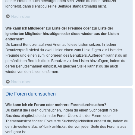
deiner Freunde auch hervorgehoben sein. Wenn du einen Benutzer
ignorierst, dann siehst du seine Beiträge standardmäßig nicht.
Nach oben
Wie kann ich Mitglieder zur Liste der Freunde oder zur Liste der
ignorierten Mitglieder hinzufügen oder diese wieder aus den Listen
entfernen?
Du kannst Benutzer auf zwei Arten auf diese Listen setzen: In jedem
Benutzerprofil siehst du zwei Links: einen zum Hinzufügen zur Liste der
Freunde und einen zum Ignorieren des Benutzers. Außerdem kannst du im
persönlichen Bereich direkt Benutzer zu den Listen hinzufügen, indem du
deren Benutzernamen eingibst. An gleicher Stelle kannst du sie auch
wieder von den Listen entfernen.
Nach oben
Die Foren durchsuchen
Wie kann ich ein Forum oder mehrere Foren durchsuchen?
Du kannst die Foren durchsuchen, indem du einen Suchbegriff in die
Suchbox eingibst, die du in der Foren-Übersicht, der Foren- oder
Themenansicht findest. Erweiterte Suchmöglichkeiten erhältst du, indem du
den „Erweiterte Suche“-Link anklickst, der von jeder Seite des Forums aus
verfügbar ist.