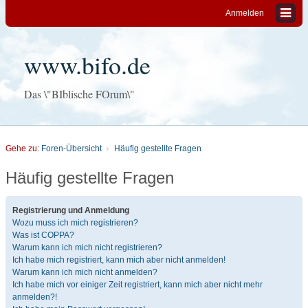
Anmelden
www.bifo.de
Das \"BIblische FOrum\"
Gehe zu:
Foren-Übersicht
Häufig gestellte Fragen
Häufig gestellte Fragen
Registrierung und Anmeldung
Wozu muss ich mich registrieren?
Was ist COPPA?
Warum kann ich mich nicht registrieren?
Ich habe mich registriert, kann mich aber nicht anmelden!
Warum kann ich mich nicht anmelden?
Ich habe mich vor einiger Zeit registriert, kann mich aber nicht mehr
anmelden?!