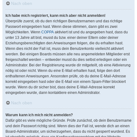
Nach oben
Ich habe mich registriert, kann mich aber nicht anmelden!
Überprüfe zuerst, ob du den richtigen Benutzernamen und das richtige
Passwort eingegeben hast. Wenn diese stimmen, dann gibt es zwei
Möglichkeiten. Wenn
COPPA
aktiviert ist und du angegeben hast, dass du
unter 13 Jahre alt bist, musst du bzw. einer deiner Eltern oder deiner
Erziehungsberechtigten den Anweisungen folgen, die du erhalten hast.
Wenn dies nicht der Fall ist, muss dein Benutzerkonto vielleicht aktiviert
werden. Bei einigen Boards müssen alle neu angemeldeten Mitglieder erst
freigeschaltet werden – entweder musst du dies selbst erledigen oder ein
Administrator. Bei der Registrierung wurde dir mitgeteilt, ob eine Aktivierung
nötig ist oder nicht. Wenn du eine E-Mail erhalten hast, folge den dort
enthaltenen Anweisungen. Ansonsten prüfe, ob du deine E-Mail-Adresse
korrekt eingegeben hast oder die E-Mail von einem Spam-Filter blockiert
wurde. Wenn du dir sicher bist, dass deine E-Mail-Adresse korrekt
eingegeben wurde, dann kontaktiere einen Administrator.
Nach oben
Warum kann ich mich nicht anmelden?
Dafür gibt es viele mögliche Gründe. Prüfe zunächst, ob dein Benutzername
und dein Passwort richtig sind. Wenn dies der Fall ist, wende dich an einen
Board-Administrator, um sicherzugehen, dass du nicht gesperrt wurdest. Es