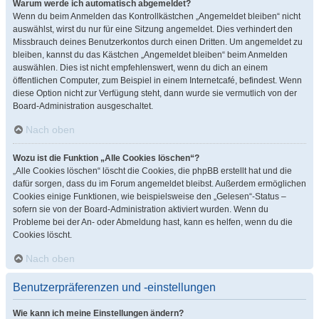
Warum werde ich automatisch abgemeldet?
Wenn du beim Anmelden das Kontrollkästchen „Angemeldet bleiben“ nicht
auswählst, wirst du nur für eine Sitzung angemeldet. Dies verhindert den
Missbrauch deines Benutzerkontos durch einen Dritten. Um angemeldet zu
bleiben, kannst du das Kästchen „Angemeldet bleiben“ beim Anmelden
auswählen. Dies ist nicht empfehlenswert, wenn du dich an einem
öffentlichen Computer, zum Beispiel in einem Internetcafé, befindest. Wenn
diese Option nicht zur Verfügung steht, dann wurde sie vermutlich von der
Board-Administration ausgeschaltet.
Nach oben
Wozu ist die Funktion „Alle Cookies löschen“?
„Alle Cookies löschen“ löscht die Cookies, die phpBB erstellt hat und die
dafür sorgen, dass du im Forum angemeldet bleibst. Außerdem ermöglichen
Cookies einige Funktionen, wie beispielsweise den „Gelesen“-Status –
sofern sie von der Board-Administration aktiviert wurden. Wenn du
Probleme bei der An- oder Abmeldung hast, kann es helfen, wenn du die
Cookies löscht.
Nach oben
Benutzerpräferenzen und -einstellungen
Wie kann ich meine Einstellungen ändern?