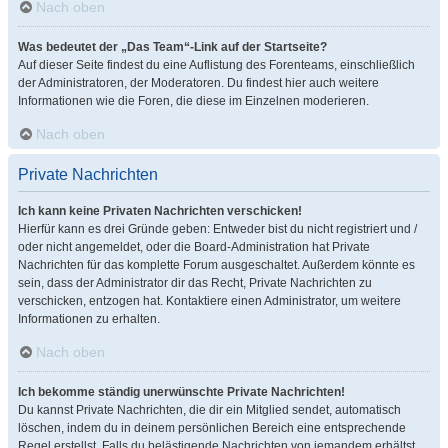
Nach oben
Was bedeutet der „Das Team“-Link auf der Startseite?
Auf dieser Seite findest du eine Auflistung des Forenteams, einschließlich
der Administratoren, der Moderatoren. Du findest hier auch weitere
Informationen wie die Foren, die diese im Einzelnen moderieren.
Nach oben
Private Nachrichten
Ich kann keine Privaten Nachrichten verschicken!
Hierfür kann es drei Gründe geben: Entweder bist du nicht registriert und /
oder nicht angemeldet, oder die Board-Administration hat Private
Nachrichten für das komplette Forum ausgeschaltet. Außerdem könnte es
sein, dass der Administrator dir das Recht, Private Nachrichten zu
verschicken, entzogen hat. Kontaktiere einen Administrator, um weitere
Informationen zu erhalten.
Nach oben
Ich bekomme ständig unerwünschte Private Nachrichten!
Du kannst Private Nachrichten, die dir ein Mitglied sendet, automatisch
löschen, indem du in deinem persönlichen Bereich eine entsprechende
Regel erstellst. Falls du belästigende Nachrichten von jemandem erhältst,