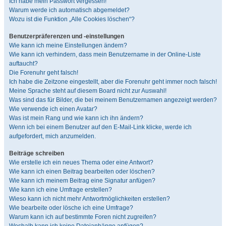
Ich habe mein Passwort vergessen!
Warum werde ich automatisch abgemeldet?
Wozu ist die Funktion „Alle Cookies löschen“?
Benutzerpräferenzen und -einstellungen
Wie kann ich meine Einstellungen ändern?
Wie kann ich verhindern, dass mein Benutzername in der Online-Liste
auftaucht?
Die Forenuhr geht falsch!
Ich habe die Zeitzone eingestellt, aber die Forenuhr geht immer noch falsch!
Meine Sprache steht auf diesem Board nicht zur Auswahl!
Was sind das für Bilder, die bei meinem Benutzernamen angezeigt werden?
Wie verwende ich einen Avatar?
Was ist mein Rang und wie kann ich ihn ändern?
Wenn ich bei einem Benutzer auf den E-Mail-Link klicke, werde ich
aufgefordert, mich anzumelden.
Beiträge schreiben
Wie erstelle ich ein neues Thema oder eine Antwort?
Wie kann ich einen Beitrag bearbeiten oder löschen?
Wie kann ich meinem Beitrag eine Signatur anfügen?
Wie kann ich eine Umfrage erstellen?
Wieso kann ich nicht mehr Antwortmöglichkeiten erstellen?
Wie bearbeite oder lösche ich eine Umfrage?
Warum kann ich auf bestimmte Foren nicht zugreifen?