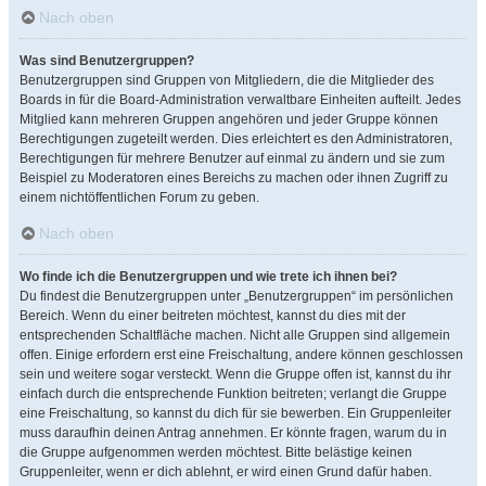
Nach oben
Was sind Benutzergruppen?
Benutzergruppen sind Gruppen von Mitgliedern, die die Mitglieder des
Boards in für die Board-Administration verwaltbare Einheiten aufteilt. Jedes
Mitglied kann mehreren Gruppen angehören und jeder Gruppe können
Berechtigungen zugeteilt werden. Dies erleichtert es den Administratoren,
Berechtigungen für mehrere Benutzer auf einmal zu ändern und sie zum
Beispiel zu Moderatoren eines Bereichs zu machen oder ihnen Zugriff zu
einem nichtöffentlichen Forum zu geben.
Nach oben
Wo finde ich die Benutzergruppen und wie trete ich ihnen bei?
Du findest die Benutzergruppen unter „Benutzergruppen“ im persönlichen
Bereich. Wenn du einer beitreten möchtest, kannst du dies mit der
entsprechenden Schaltfläche machen. Nicht alle Gruppen sind allgemein
offen. Einige erfordern erst eine Freischaltung, andere können geschlossen
sein und weitere sogar versteckt. Wenn die Gruppe offen ist, kannst du ihr
einfach durch die entsprechende Funktion beitreten; verlangt die Gruppe
eine Freischaltung, so kannst du dich für sie bewerben. Ein Gruppenleiter
muss daraufhin deinen Antrag annehmen. Er könnte fragen, warum du in
die Gruppe aufgenommen werden möchtest. Bitte belästige keinen
Gruppenleiter, wenn er dich ablehnt, er wird einen Grund dafür haben.