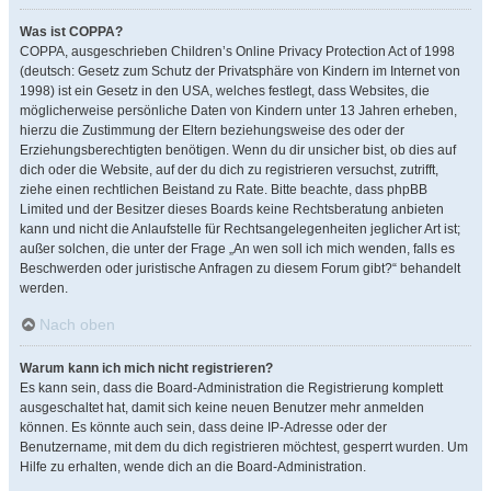
Was ist COPPA?
COPPA, ausgeschrieben Children’s Online Privacy Protection Act of 1998
(deutsch: Gesetz zum Schutz der Privatsphäre von Kindern im Internet von
1998) ist ein Gesetz in den USA, welches festlegt, dass Websites, die
möglicherweise persönliche Daten von Kindern unter 13 Jahren erheben,
hierzu die Zustimmung der Eltern beziehungsweise des oder der
Erziehungsberechtigten benötigen. Wenn du dir unsicher bist, ob dies auf
dich oder die Website, auf der du dich zu registrieren versuchst, zutrifft,
ziehe einen rechtlichen Beistand zu Rate. Bitte beachte, dass phpBB
Limited und der Besitzer dieses Boards keine Rechtsberatung anbieten
kann und nicht die Anlaufstelle für Rechtsangelegenheiten jeglicher Art ist;
außer solchen, die unter der Frage „An wen soll ich mich wenden, falls es
Beschwerden oder juristische Anfragen zu diesem Forum gibt?“ behandelt
werden.
Nach oben
Warum kann ich mich nicht registrieren?
Es kann sein, dass die Board-Administration die Registrierung komplett
ausgeschaltet hat, damit sich keine neuen Benutzer mehr anmelden
können. Es könnte auch sein, dass deine IP-Adresse oder der
Benutzername, mit dem du dich registrieren möchtest, gesperrt wurden. Um
Hilfe zu erhalten, wende dich an die Board-Administration.