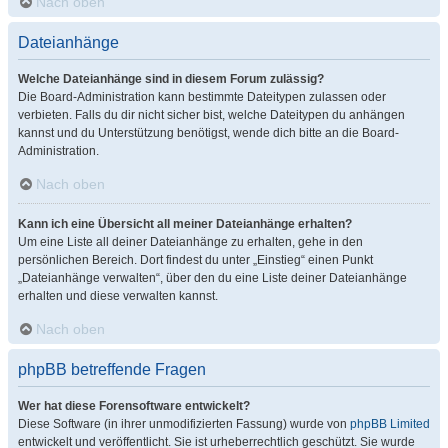
Nach oben
Dateianhänge
Welche Dateianhänge sind in diesem Forum zulässig?
Die Board-Administration kann bestimmte Dateitypen zulassen oder
verbieten. Falls du dir nicht sicher bist, welche Dateitypen du anhängen
kannst und du Unterstützung benötigst, wende dich bitte an die Board-
Administration.
Nach oben
Kann ich eine Übersicht all meiner Dateianhänge erhalten?
Um eine Liste all deiner Dateianhänge zu erhalten, gehe in den
persönlichen Bereich. Dort findest du unter „Einstieg“ einen Punkt
„Dateianhänge verwalten“, über den du eine Liste deiner Dateianhänge
erhalten und diese verwalten kannst.
Nach oben
phpBB betreffende Fragen
Wer hat diese Forensoftware entwickelt?
Diese Software (in ihrer unmodifizierten Fassung) wurde von
phpBB Limited
entwickelt und veröffentlicht. Sie ist urheberrechtlich geschützt. Sie wurde