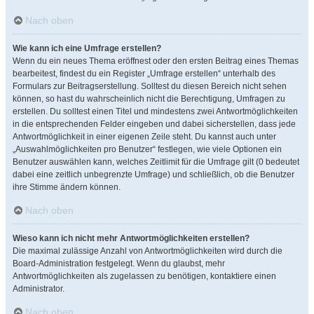
Nach oben
Wie kann ich eine Umfrage erstellen?
Wenn du ein neues Thema eröffnest oder den ersten Beitrag eines Themas
bearbeitest, findest du ein Register „Umfrage erstellen“ unterhalb des
Formulars zur Beitragserstellung. Solltest du diesen Bereich nicht sehen
können, so hast du wahrscheinlich nicht die Berechtigung, Umfragen zu
erstellen. Du solltest einen Titel und mindestens zwei Antwortmöglichkeiten
in die entsprechenden Felder eingeben und dabei sicherstellen, dass jede
Antwortmöglichkeit in einer eigenen Zeile steht. Du kannst auch unter
„Auswahlmöglichkeiten pro Benutzer“ festlegen, wie viele Optionen ein
Benutzer auswählen kann, welches Zeitlimit für die Umfrage gilt (0 bedeutet
dabei eine zeitlich unbegrenzte Umfrage) und schließlich, ob die Benutzer
ihre Stimme ändern können.
Nach oben
Wieso kann ich nicht mehr Antwortmöglichkeiten erstellen?
Die maximal zulässige Anzahl von Antwortmöglichkeiten wird durch die
Board-Administration festgelegt. Wenn du glaubst, mehr
Antwortmöglichkeiten als zugelassen zu benötigen, kontaktiere einen
Administrator.
Nach oben