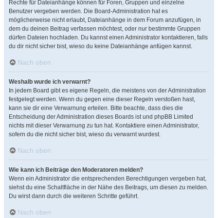
Rechte für Dateianhänge können für Foren, Gruppen und einzelne
Benutzer vergeben werden. Die Board-Administration hat es
möglicherweise nicht erlaubt, Dateianhänge in dem Forum anzufügen, in
dem du deinen Beitrag verfassen möchtest, oder nur bestimmte Gruppen
dürfen Dateien hochladen. Du kannst einen Administrator kontaktieren, falls
du dir nicht sicher bist, wieso du keine Dateianhänge anfügen kannst.
Nach oben
Weshalb wurde ich verwarnt?
In jedem Board gibt es eigene Regeln, die meistens von der Administration
festgelegt werden. Wenn du gegen eine dieser Regeln verstoßen hast,
kann sie dir eine Verwarnung erteilen. Bitte beachte, dass dies die
Entscheidung der Administration dieses Boards ist und phpBB Limited
nichts mit dieser Verwarnung zu tun hat. Kontaktiere einen Administrator,
sofern du die nicht sicher bist, wieso du verwarnt wurdest.
Nach oben
Wie kann ich Beiträge den Moderatoren melden?
Wenn ein Administrator die entsprechenden Berechtigungen vergeben hat,
siehst du eine Schaltfläche in der Nähe des Beitrags, um diesen zu melden.
Du wirst dann durch die weiteren Schritte geführt.
Nach oben