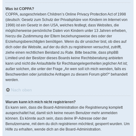
Was ist COPPA?
COPPA, ausgeschrieben Children’s Online Privacy Protection Act of 1998
(deutsch: Gesetz zum Schutz der Privatsphäre von Kindern im Internet von
1998) ist ein Gesetz in den USA, welches festlegt, dass Websites, die
möglicherweise persönliche Daten von Kindern unter 13 Jahren erheben,
hierzu die Zustimmung der Eltern beziehungsweise des oder der
Erziehungsberechtigten benötigen. Wenn du dir unsicher bist, ob dies auf
dich oder die Website, auf der du dich zu registrieren versuchst, zutrifft,
ziehe einen rechtlichen Beistand zu Rate. Bitte beachte, dass phpBB
Limited und der Besitzer dieses Boards keine Rechtsberatung anbieten
kann und nicht die Anlaufstelle für Rechtsangelegenheiten jeglicher Art ist;
außer solchen, die unter der Frage „An wen soll ich mich wenden, falls es
Beschwerden oder juristische Anfragen zu diesem Forum gibt?“ behandelt
werden.
Nach oben
Warum kann ich mich nicht registrieren?
Es kann sein, dass die Board-Administration die Registrierung komplett
ausgeschaltet hat, damit sich keine neuen Benutzer mehr anmelden
können. Es könnte auch sein, dass deine IP-Adresse oder der
Benutzername, mit dem du dich registrieren möchtest, gesperrt wurden. Um
Hilfe zu erhalten, wende dich an die Board-Administration.