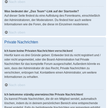
Nach oben
Was bedeutet der „Das Team“-Link auf der Startseite?
Auf dieser Seite findest du eine Auflistung des Forenteams, einschließlich
der Administratoren, der Moderatoren. Du findest hier auch weitere
Informationen wie die Foren, die diese im Einzelnen moderieren.
Nach oben
Private Nachrichten
Ich kann keine Privaten Nachrichten verschicken!
Hierfür kann es drei Gründe geben: Entweder bist du nicht registriert und /
oder nicht angemeldet, oder die Board-Administration hat Private
Nachrichten für das komplette Forum ausgeschaltet. Außerdem könnte es
sein, dass der Administrator dir das Recht, Private Nachrichten zu
verschicken, entzogen hat. Kontaktiere einen Administrator, um weitere
Informationen zu erhalten.
Nach oben
Ich bekomme ständig unerwünschte Private Nachrichten!
Du kannst Private Nachrichten, die dir ein Mitglied sendet, automatisch
löschen, indem du in deinem persönlichen Bereich eine entsprechende
Regel erstellst. Falls du belästigende Nachrichten von jemandem erhältst,