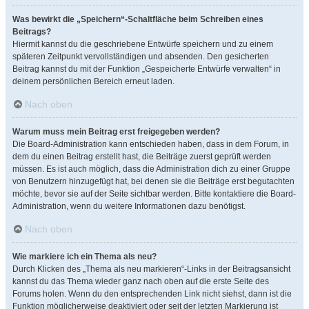
Was bewirkt die „Speichern“-Schaltfläche beim Schreiben eines
Beitrags?
Hiermit kannst du die geschriebene Entwürfe speichern und zu einem
späteren Zeitpunkt vervollständigen und absenden. Den gesicherten
Beitrag kannst du mit der Funktion „Gespeicherte Entwürfe verwalten“ in
deinem persönlichen Bereich erneut laden.
Nach oben
Warum muss mein Beitrag erst freigegeben werden?
Die Board-Administration kann entschieden haben, dass in dem Forum, in
dem du einen Beitrag erstellt hast, die Beiträge zuerst geprüft werden
müssen. Es ist auch möglich, dass die Administration dich zu einer Gruppe
von Benutzern hinzugefügt hat, bei denen sie die Beiträge erst begutachten
möchte, bevor sie auf der Seite sichtbar werden. Bitte kontaktiere die Board-
Administration, wenn du weitere Informationen dazu benötigst.
Nach oben
Wie markiere ich ein Thema als neu?
Durch Klicken des „Thema als neu markieren“-Links in der Beitragsansicht
kannst du das Thema wieder ganz nach oben auf die erste Seite des
Forums holen. Wenn du den entsprechenden Link nicht siehst, dann ist die
Funktion möglicherweise deaktiviert oder seit der letzten Markierung ist