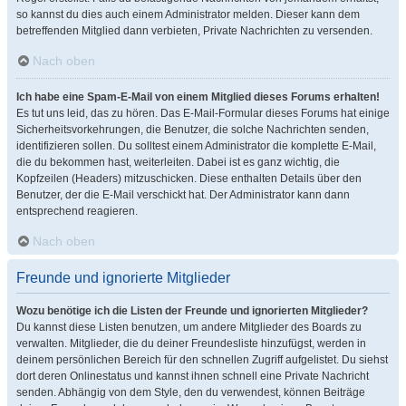
so kannst du dies auch einem Administrator melden. Dieser kann dem
betreffenden Mitglied dann verbieten, Private Nachrichten zu versenden.
Nach oben
Ich habe eine Spam-E-Mail von einem Mitglied dieses Forums erhalten!
Es tut uns leid, das zu hören. Das E-Mail-Formular dieses Forums hat einige
Sicherheitsvorkehrungen, die Benutzer, die solche Nachrichten senden,
identifizieren sollen. Du solltest einem Administrator die komplette E-Mail,
die du bekommen hast, weiterleiten. Dabei ist es ganz wichtig, die
Kopfzeilen (Headers) mitzuschicken. Diese enthalten Details über den
Benutzer, der die E-Mail verschickt hat. Der Administrator kann dann
entsprechend reagieren.
Nach oben
Freunde und ignorierte Mitglieder
Wozu benötige ich die Listen der Freunde und ignorierten Mitglieder?
Du kannst diese Listen benutzen, um andere Mitglieder des Boards zu
verwalten. Mitglieder, die du deiner Freundesliste hinzufügst, werden in
deinem persönlichen Bereich für den schnellen Zugriff aufgelistet. Du siehst
dort deren Onlinestatus und kannst ihnen schnell eine Private Nachricht
senden. Abhängig von dem Style, den du verwendest, können Beiträge