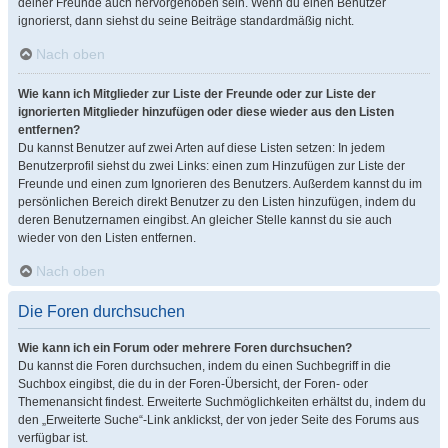
deiner Freunde auch hervorgehoben sein. Wenn du einen Benutzer
ignorierst, dann siehst du seine Beiträge standardmäßig nicht.
Nach oben
Wie kann ich Mitglieder zur Liste der Freunde oder zur Liste der
ignorierten Mitglieder hinzufügen oder diese wieder aus den Listen
entfernen?
Du kannst Benutzer auf zwei Arten auf diese Listen setzen: In jedem
Benutzerprofil siehst du zwei Links: einen zum Hinzufügen zur Liste der
Freunde und einen zum Ignorieren des Benutzers. Außerdem kannst du im
persönlichen Bereich direkt Benutzer zu den Listen hinzufügen, indem du
deren Benutzernamen eingibst. An gleicher Stelle kannst du sie auch
wieder von den Listen entfernen.
Nach oben
Die Foren durchsuchen
Wie kann ich ein Forum oder mehrere Foren durchsuchen?
Du kannst die Foren durchsuchen, indem du einen Suchbegriff in die
Suchbox eingibst, die du in der Foren-Übersicht, der Foren- oder
Themenansicht findest. Erweiterte Suchmöglichkeiten erhältst du, indem du
den „Erweiterte Suche“-Link anklickst, der von jeder Seite des Forums aus
verfügbar ist.