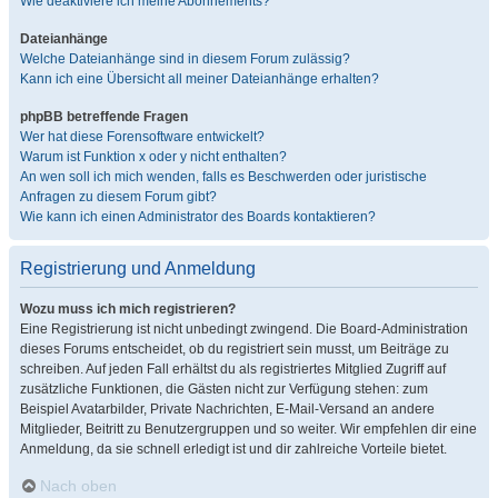
Wie deaktiviere ich meine Abonnements?
Dateianhänge
Welche Dateianhänge sind in diesem Forum zulässig?
Kann ich eine Übersicht all meiner Dateianhänge erhalten?
phpBB betreffende Fragen
Wer hat diese Forensoftware entwickelt?
Warum ist Funktion x oder y nicht enthalten?
An wen soll ich mich wenden, falls es Beschwerden oder juristische
Anfragen zu diesem Forum gibt?
Wie kann ich einen Administrator des Boards kontaktieren?
Registrierung und Anmeldung
Wozu muss ich mich registrieren?
Eine Registrierung ist nicht unbedingt zwingend. Die Board-Administration
dieses Forums entscheidet, ob du registriert sein musst, um Beiträge zu
schreiben. Auf jeden Fall erhältst du als registriertes Mitglied Zugriff auf
zusätzliche Funktionen, die Gästen nicht zur Verfügung stehen: zum
Beispiel Avatarbilder, Private Nachrichten, E-Mail-Versand an andere
Mitglieder, Beitritt zu Benutzergruppen und so weiter. Wir empfehlen dir eine
Anmeldung, da sie schnell erledigt ist und dir zahlreiche Vorteile bietet.
Nach oben