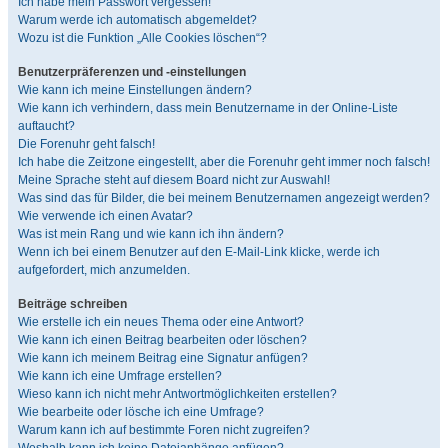
Ich habe mein Passwort vergessen!
Warum werde ich automatisch abgemeldet?
Wozu ist die Funktion „Alle Cookies löschen“?
Benutzerpräferenzen und -einstellungen
Wie kann ich meine Einstellungen ändern?
Wie kann ich verhindern, dass mein Benutzername in der Online-Liste
auftaucht?
Die Forenuhr geht falsch!
Ich habe die Zeitzone eingestellt, aber die Forenuhr geht immer noch falsch!
Meine Sprache steht auf diesem Board nicht zur Auswahl!
Was sind das für Bilder, die bei meinem Benutzernamen angezeigt werden?
Wie verwende ich einen Avatar?
Was ist mein Rang und wie kann ich ihn ändern?
Wenn ich bei einem Benutzer auf den E-Mail-Link klicke, werde ich
aufgefordert, mich anzumelden.
Beiträge schreiben
Wie erstelle ich ein neues Thema oder eine Antwort?
Wie kann ich einen Beitrag bearbeiten oder löschen?
Wie kann ich meinem Beitrag eine Signatur anfügen?
Wie kann ich eine Umfrage erstellen?
Wieso kann ich nicht mehr Antwortmöglichkeiten erstellen?
Wie bearbeite oder lösche ich eine Umfrage?
Warum kann ich auf bestimmte Foren nicht zugreifen?