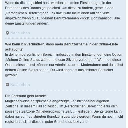
Wenn du dich registriert hast, werden alle deine Einstellungen in der
Datenbank des Boards gespeichert. Um diese zu ändern, gehe in den
„Persönlichen Bereich“; der Link dazu wird meist oben auf der Seite
angezeigt, wenn du auf deinen Benutzernamen klickst. Dort kannst du alle
deine Einstellungen ändern.
Nach oben
Wie kann ich verhindern, dass mein Benutzername in der Online-Liste
auftaucht?
In deinem persönlichen Bereich findest du in den Einstellungen eine Option
„Meinen Online-Status während dieser Sitzung verbergen“. Wenn du diese
Option einschaltest, können nur Administratoren, Moderatoren und du selbst
deinen Online-Status sehen. Du wirst dann als unsichtbarer Besucher
gezählt.
Nach oben
Die Forenuhr geht falsch!
Möglicherweise entspricht die angezeigte Zeit nicht deiner eigenen
Zeitzone. In diesem Fall solltest du im „Persönlichen Bereich“ die für dich
passende Zeitzone (Mitteleuropäische Zeit, ...) festlegen. Die Zeitzone kann
dabei nur von registrierten Benutzern geändert werden. Wenn du noch nicht
registriert bist, ist dies ein guter Grund, dies jetzt zu tun.