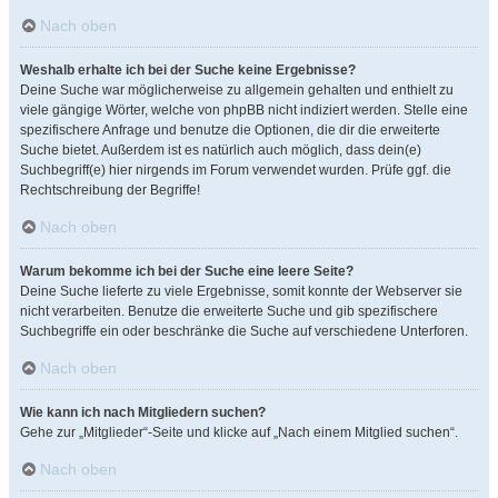
Nach oben
Weshalb erhalte ich bei der Suche keine Ergebnisse?
Deine Suche war möglicherweise zu allgemein gehalten und enthielt zu
viele gängige Wörter, welche von phpBB nicht indiziert werden. Stelle eine
spezifischere Anfrage und benutze die Optionen, die dir die erweiterte
Suche bietet. Außerdem ist es natürlich auch möglich, dass dein(e)
Suchbegriff(e) hier nirgends im Forum verwendet wurden. Prüfe ggf. die
Rechtschreibung der Begriffe!
Nach oben
Warum bekomme ich bei der Suche eine leere Seite?
Deine Suche lieferte zu viele Ergebnisse, somit konnte der Webserver sie
nicht verarbeiten. Benutze die erweiterte Suche und gib spezifischere
Suchbegriffe ein oder beschränke die Suche auf verschiedene Unterforen.
Nach oben
Wie kann ich nach Mitgliedern suchen?
Gehe zur „Mitglieder“-Seite und klicke auf „Nach einem Mitglied suchen“.
Nach oben