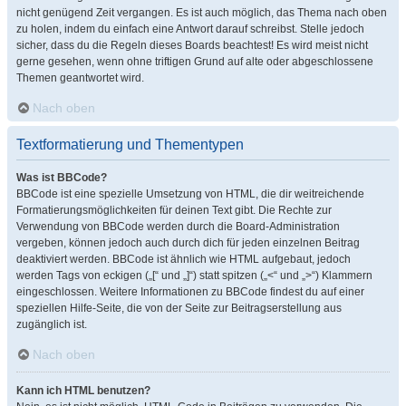
nicht genügend Zeit vergangen. Es ist auch möglich, das Thema nach oben
zu holen, indem du einfach eine Antwort darauf schreibst. Stelle jedoch
sicher, dass du die Regeln dieses Boards beachtest! Es wird meist nicht
gerne gesehen, wenn ohne triftigen Grund auf alte oder abgeschlossene
Themen geantwortet wird.
Nach oben
Textformatierung und Thementypen
Was ist BBCode?
BBCode ist eine spezielle Umsetzung von HTML, die dir weitreichende
Formatierungsmöglichkeiten für deinen Text gibt. Die Rechte zur
Verwendung von BBCode werden durch die Board-Administration
vergeben, können jedoch auch durch dich für jeden einzelnen Beitrag
deaktiviert werden. BBCode ist ähnlich wie HTML aufgebaut, jedoch
werden Tags von eckigen („[“ und „]“) statt spitzen („<“ und „>“) Klammern
eingeschlossen. Weitere Informationen zu BBCode findest du auf einer
speziellen Hilfe-Seite, die von der Seite zur Beitragserstellung aus
zugänglich ist.
Nach oben
Kann ich HTML benutzen?