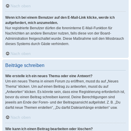
Nach oben
Wenn ich bei einem Benutzer auf den E-Mail-Link klicke, werde ich
aufgefordert, mich anzumelden.
Nur registrierte Benutzer dürfen die foreninterne E-Mail-Funktion für
Nachrichten an andere Benutzer nutzen, falls diese von der Board-
Administration freigeschaltet wurde. Diese Maßnahme soll den Missbrauch
dieses Systems durch Gäste verhindern.
Nach oben
Beiträge schreiben
Wie erstelle ich ein neues Thema oder eine Antwort?
Um ein neues Thema in einem Forum zu eröffnen, musst du auf „Neues
Thema“ klicken. Um auf einen Beitrag zu antworten, musst du auf
„Antworten“ klicken. Es könnte sein, dass eine Registrierung erforderlich ist,
bevor du einen Beitrag schreiben kannst. Deine Berechtigungen sind
jeweils am Ende der Foren- und der Beitragsansicht aufgelistet. Z. B. „Du
darfst neue Themen erstellen“, „Du darfst Dateianhänge erstellen“ usw.
Nach oben
Wie kann ich einen Beitrag bearbeiten oder löschen?