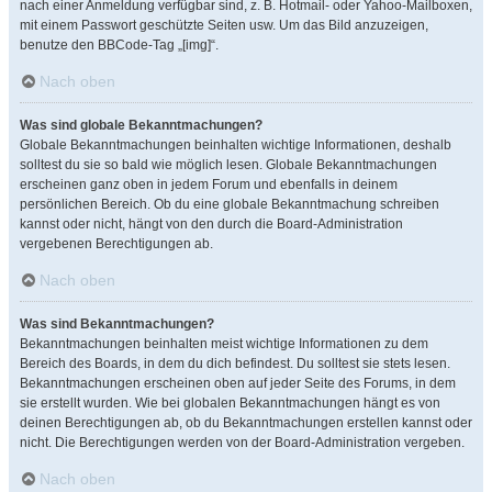
nach einer Anmeldung verfügbar sind, z. B. Hotmail- oder Yahoo-Mailboxen,
mit einem Passwort geschützte Seiten usw. Um das Bild anzuzeigen,
benutze den BBCode-Tag „[img]“.
Nach oben
Was sind globale Bekanntmachungen?
Globale Bekanntmachungen beinhalten wichtige Informationen, deshalb
solltest du sie so bald wie möglich lesen. Globale Bekanntmachungen
erscheinen ganz oben in jedem Forum und ebenfalls in deinem
persönlichen Bereich. Ob du eine globale Bekanntmachung schreiben
kannst oder nicht, hängt von den durch die Board-Administration
vergebenen Berechtigungen ab.
Nach oben
Was sind Bekanntmachungen?
Bekanntmachungen beinhalten meist wichtige Informationen zu dem
Bereich des Boards, in dem du dich befindest. Du solltest sie stets lesen.
Bekanntmachungen erscheinen oben auf jeder Seite des Forums, in dem
sie erstellt wurden. Wie bei globalen Bekanntmachungen hängt es von
deinen Berechtigungen ab, ob du Bekanntmachungen erstellen kannst oder
nicht. Die Berechtigungen werden von der Board-Administration vergeben.
Nach oben