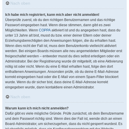
Nach oben
Ich habe mich registriert, kann mich aber nicht anmelden!
Überprüfe zuerst, ob du den richtigen Benutzernamen und das richtige
Passwort eingegeben hast. Wenn diese stimmen, dann gibt es zwei
Möglichkeiten. Wenn
COPPA
aktiviert ist und du angegeben hast, dass du
unter 13 Jahre alt bist, musst du bzw. einer deiner Eltern oder deiner
Erziehungsberechtigten den Anweisungen folgen, die du erhalten hast.
Wenn dies nicht der Fall ist, muss dein Benutzerkonto vielleicht aktiviert
werden. Bei einigen Boards müssen alle neu angemeldeten Mitglieder erst
freigeschaltet werden – entweder musst du dies selbst erledigen oder ein
Administrator. Bei der Registrierung wurde dir mitgeteilt, ob eine Aktivierung
nötig ist oder nicht. Wenn du eine E-Mail erhalten hast, folge den dort
enthaltenen Anweisungen. Ansonsten prüfe, ob du deine E-Mail-Adresse
korrekt eingegeben hast oder die E-Mail von einem Spam-Filter blockiert
wurde. Wenn du dir sicher bist, dass deine E-Mail-Adresse korrekt
eingegeben wurde, dann kontaktiere einen Administrator.
Nach oben
Warum kann ich mich nicht anmelden?
Dafür gibt es viele mögliche Gründe. Prüfe zunächst, ob dein Benutzername
und dein Passwort richtig sind. Wenn dies der Fall ist, wende dich an einen
Board-Administrator, um sicherzugehen, dass du nicht gesperrt wurdest. Es