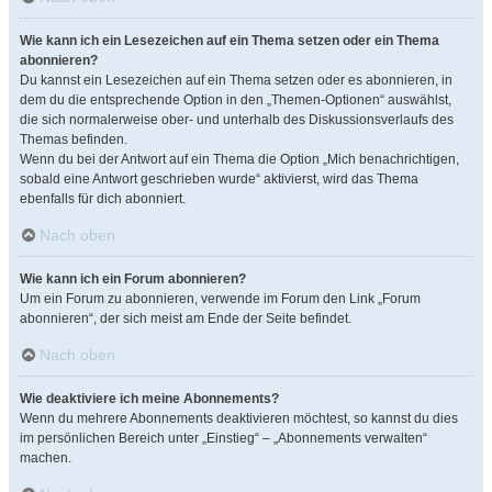
Wie kann ich ein Lesezeichen auf ein Thema setzen oder ein Thema
abonnieren?
Du kannst ein Lesezeichen auf ein Thema setzen oder es abonnieren, in
dem du die entsprechende Option in den „Themen-Optionen“ auswählst,
die sich normalerweise ober- und unterhalb des Diskussionsverlaufs des
Themas befinden.
Wenn du bei der Antwort auf ein Thema die Option „Mich benachrichtigen,
sobald eine Antwort geschrieben wurde“ aktivierst, wird das Thema
ebenfalls für dich abonniert.
Nach oben
Wie kann ich ein Forum abonnieren?
Um ein Forum zu abonnieren, verwende im Forum den Link „Forum
abonnieren“, der sich meist am Ende der Seite befindet.
Nach oben
Wie deaktiviere ich meine Abonnements?
Wenn du mehrere Abonnements deaktivieren möchtest, so kannst du dies
im persönlichen Bereich unter „Einstieg“ – „Abonnements verwalten“
machen.