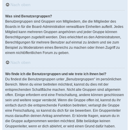
Nach oben
Was sind Benutzergruppen?
Benutzergruppen sind Gruppen von Mitgliedern, die die Mitglieder des
Boards in für die Board-Administration verwaltbare Einheiten aufteilt. Jedes
Mitglied kann mehreren Gruppen angehören und jeder Gruppe können
Berechtigungen zugeteilt werden. Dies erleichtert es den Administratoren,
Berechtigungen für mehrere Benutzer auf einmal zu ändern und sie zum
Beispiel zu Moderatoren eines Bereichs zu machen oder ihnen Zugriff zu
einem nichtöffentlichen Forum zu geben.
Nach oben
Wo finde ich die Benutzergruppen und wie trete ich ihnen bei?
Du findest die Benutzergruppen unter „Benutzergruppen“ im persönlichen
Bereich. Wenn du einer beitreten möchtest, kannst du dies mit der
entsprechenden Schaltfläche machen. Nicht alle Gruppen sind allgemein
offen. Einige erfordern erst eine Freischaltung, andere können geschlossen
sein und weitere sogar versteckt. Wenn die Gruppe offen ist, kannst du ihr
einfach durch die entsprechende Funktion beitreten; verlangt die Gruppe
eine Freischaltung, so kannst du dich für sie bewerben. Ein Gruppenleiter
muss daraufhin deinen Antrag annehmen. Er könnte fragen, warum du in
die Gruppe aufgenommen werden möchtest. Bitte belästige keinen
Gruppenleiter, wenn er dich ablehnt, er wird einen Grund dafür haben.