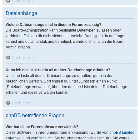
Nach oben
Dateianhänge
Welche Dateianhänge sind in diesem Forum zulässig?
Die Board-Administration kann bestimmte Dateitypen zulassen oder
verbieten. Falls du dir nicht sicher bist, welche Dateitypen du anhängen
kannst und du Unterstützung benötigst, wende dich bitte an die Board-
Administration.
Nach oben
Kann ich eine Übersicht all meiner Dateianhänge erhalten?
Um eine Liste all deiner Dateianhänge zu erhalten, gehe in den
persönlichen Bereich. Dort findest du unter „Einstieg“ einen Punkt
„Dateianhänge verwalten“, über den du eine Liste deiner Dateianhänge
erhalten und diese verwalten kannst.
Nach oben
phpBB betreffende Fragen
Wer hat diese Forensoftware entwickelt?
Diese Software (in ihrer unmodifizierten Fassung) wurde von
phpBB Limited
entwickelt und veröffentlicht. Sie ist urheberrechtlich geschützt. Sie wurde