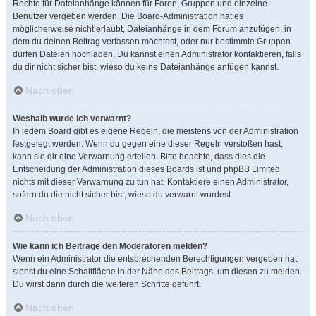
Rechte für Dateianhänge können für Foren, Gruppen und einzelne
Benutzer vergeben werden. Die Board-Administration hat es
möglicherweise nicht erlaubt, Dateianhänge in dem Forum anzufügen, in
dem du deinen Beitrag verfassen möchtest, oder nur bestimmte Gruppen
dürfen Dateien hochladen. Du kannst einen Administrator kontaktieren, falls
du dir nicht sicher bist, wieso du keine Dateianhänge anfügen kannst.
Nach oben
Weshalb wurde ich verwarnt?
In jedem Board gibt es eigene Regeln, die meistens von der Administration
festgelegt werden. Wenn du gegen eine dieser Regeln verstoßen hast,
kann sie dir eine Verwarnung erteilen. Bitte beachte, dass dies die
Entscheidung der Administration dieses Boards ist und phpBB Limited
nichts mit dieser Verwarnung zu tun hat. Kontaktiere einen Administrator,
sofern du die nicht sicher bist, wieso du verwarnt wurdest.
Nach oben
Wie kann ich Beiträge den Moderatoren melden?
Wenn ein Administrator die entsprechenden Berechtigungen vergeben hat,
siehst du eine Schaltfläche in der Nähe des Beitrags, um diesen zu melden.
Du wirst dann durch die weiteren Schritte geführt.
Nach oben