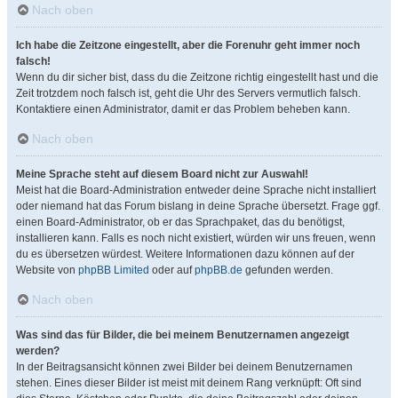
Nach oben
Ich habe die Zeitzone eingestellt, aber die Forenuhr geht immer noch
falsch!
Wenn du dir sicher bist, dass du die Zeitzone richtig eingestellt hast und die
Zeit trotzdem noch falsch ist, geht die Uhr des Servers vermutlich falsch.
Kontaktiere einen Administrator, damit er das Problem beheben kann.
Nach oben
Meine Sprache steht auf diesem Board nicht zur Auswahl!
Meist hat die Board-Administration entweder deine Sprache nicht installiert
oder niemand hat das Forum bislang in deine Sprache übersetzt. Frage ggf.
einen Board-Administrator, ob er das Sprachpaket, das du benötigst,
installieren kann. Falls es noch nicht existiert, würden wir uns freuen, wenn
du es übersetzen würdest. Weitere Informationen dazu können auf der
Website von
phpBB Limited
oder auf
phpBB.de
gefunden werden.
Nach oben
Was sind das für Bilder, die bei meinem Benutzernamen angezeigt
werden?
In der Beitragsansicht können zwei Bilder bei deinem Benutzernamen
stehen. Eines dieser Bilder ist meist mit deinem Rang verknüpft: Oft sind