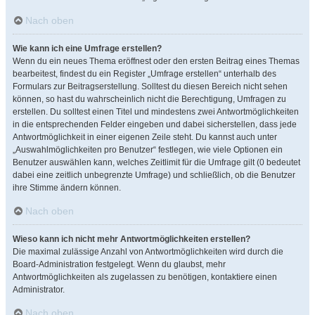
Nach oben
Wie kann ich eine Umfrage erstellen?
Wenn du ein neues Thema eröffnest oder den ersten Beitrag eines Themas
bearbeitest, findest du ein Register „Umfrage erstellen“ unterhalb des
Formulars zur Beitragserstellung. Solltest du diesen Bereich nicht sehen
können, so hast du wahrscheinlich nicht die Berechtigung, Umfragen zu
erstellen. Du solltest einen Titel und mindestens zwei Antwortmöglichkeiten
in die entsprechenden Felder eingeben und dabei sicherstellen, dass jede
Antwortmöglichkeit in einer eigenen Zeile steht. Du kannst auch unter
„Auswahlmöglichkeiten pro Benutzer“ festlegen, wie viele Optionen ein
Benutzer auswählen kann, welches Zeitlimit für die Umfrage gilt (0 bedeutet
dabei eine zeitlich unbegrenzte Umfrage) und schließlich, ob die Benutzer
ihre Stimme ändern können.
Nach oben
Wieso kann ich nicht mehr Antwortmöglichkeiten erstellen?
Die maximal zulässige Anzahl von Antwortmöglichkeiten wird durch die
Board-Administration festgelegt. Wenn du glaubst, mehr
Antwortmöglichkeiten als zugelassen zu benötigen, kontaktiere einen
Administrator.
Nach oben