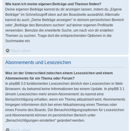
Wie kann ich meine eigenen Beiträge und Themen finden?
Deine eigenen Beiträge kannst du dir anzeigen lassen, indem du „Eigene
Beiträge“ im Schnellzugriff oben auf der Boardseite auswählst. Alternativ
kannst du auch „Deine Beiträge anzeigen“ in deinem persönlichen Bereich
oder „Beiträge des Benutzers suchen“ auf deiner eigenen Profilseite
verwenden. Benutze die erweiterte Suche, um nach von dir erstellen
Themen zu suchen. Trage dort die entsprechenden Optionen in die
Suchmaske ein.
Nach oben
Abonnements und Lesezeichen
Was ist der Unterschied zwischen einem Lesezeichen und einem
Abonnements für ein Thema oder Forum?
In phpBB 3.0 funktionierten Lesezeichen ähnlich den Lesezeichen in Web-
Browsern: du bekamst keine Informationen bei einem Update. In phpBB 3.1
ähneln Lesezeichen mehr einem Abonnement: du kannst eine
Benachrichtigung erhalten, wenn ein Thema aktualisiert wird. Abonnements
hingegen informieren dich bei einer Aktualisierung eines Themas oder
eines Forums des Boards. Die Benachrichtigungsoptionen für Lesezeichen
und Abonnements können im persönlichen Bereich unter
„Benachrichtigungen einstellen“ geändert werden.
Nach oben