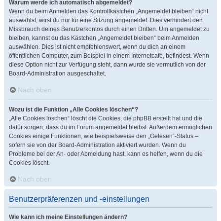
Warum werde ich automatisch abgemeldet?
Wenn du beim Anmelden das Kontrollkästchen „Angemeldet bleiben“ nicht
auswählst, wirst du nur für eine Sitzung angemeldet. Dies verhindert den
Missbrauch deines Benutzerkontos durch einen Dritten. Um angemeldet zu
bleiben, kannst du das Kästchen „Angemeldet bleiben“ beim Anmelden
auswählen. Dies ist nicht empfehlenswert, wenn du dich an einem
öffentlichen Computer, zum Beispiel in einem Internetcafé, befindest. Wenn
diese Option nicht zur Verfügung steht, dann wurde sie vermutlich von der
Board-Administration ausgeschaltet.
Nach oben
Wozu ist die Funktion „Alle Cookies löschen“?
„Alle Cookies löschen“ löscht die Cookies, die phpBB erstellt hat und die
dafür sorgen, dass du im Forum angemeldet bleibst. Außerdem ermöglichen
Cookies einige Funktionen, wie beispielsweise den „Gelesen“-Status –
sofern sie von der Board-Administration aktiviert wurden. Wenn du
Probleme bei der An- oder Abmeldung hast, kann es helfen, wenn du die
Cookies löscht.
Nach oben
Benutzerpräferenzen und -einstellungen
Wie kann ich meine Einstellungen ändern?