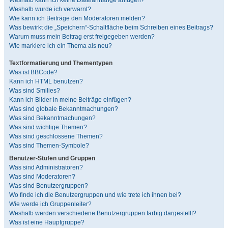
Weshalb kann ich keine Dateianhänge anfügen?
Weshalb wurde ich verwarnt?
Wie kann ich Beiträge den Moderatoren melden?
Was bewirkt die „Speichern“-Schaltfläche beim Schreiben eines Beitrags?
Warum muss mein Beitrag erst freigegeben werden?
Wie markiere ich ein Thema als neu?
Textformatierung und Thementypen
Was ist BBCode?
Kann ich HTML benutzen?
Was sind Smilies?
Kann ich Bilder in meine Beiträge einfügen?
Was sind globale Bekanntmachungen?
Was sind Bekanntmachungen?
Was sind wichtige Themen?
Was sind geschlossene Themen?
Was sind Themen-Symbole?
Benutzer-Stufen und Gruppen
Was sind Administratoren?
Was sind Moderatoren?
Was sind Benutzergruppen?
Wo finde ich die Benutzergruppen und wie trete ich ihnen bei?
Wie werde ich Gruppenleiter?
Weshalb werden verschiedene Benutzergruppen farbig dargestellt?
Was ist eine Hauptgruppe?