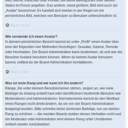
dies Sterne, Kästchen oder Punkte, die deine Beitragszahl oder deinen
Status im Forum angeben. Das andere, meist größere, Bild wird auch als
„Avatar“ bezeichnet. Es handelt sich hierbei in der Regel um ein
persönliches Bild, welches von Benutzer zu Benutzer unterschiedlich ist.
Nach oben
Wie verwende ich einen Avatar?
In deinem persönlichen Bereich kannst du unter „Profil“ einen Avatar über
eine der folgenden vier Methoden hinzufügen: Gravatar, Galerie, Remote
oder Hochladen. Die Board-Administration kann bestimmen, ob und wie die
Benutzer Avatare benutzen können. Wenn du keinen Avatar benutzen
kannst, solltest du die Board-Administration kontaktieren.
Nach oben
Was ist mein Rang und wie kann ich ihn ändern?
Ränge, die unter deinem Benutzernamen stehen, zeigen an, wie viele
Beiträge du bislang erstellt hast oder identifizieren bestimmte Benutzer wie
Moderatoren und Administratoren. Normalerweise kannst du den Wortlaut
eines Ranges nicht direkt ändern, da sie von der Board-Administration
festgelegt wurden. Bitte schreibe keine sinnlosen Beiträge, nur um deinen
Rang zu erhöhen — die meisten Boards dulden dieses Verhalten nicht und
ein Moderator oder Administrator wird deinen Rang unter Umständen
einfach wieder zurücksetzen.