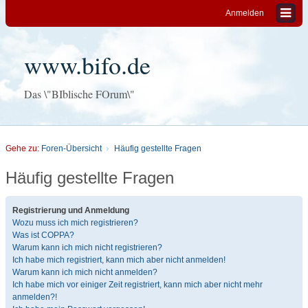
Anmelden
www.bifo.de
Das \"BIblische FOrum\"
Gehe zu:
Foren-Übersicht
Häufig gestellte Fragen
Häufig gestellte Fragen
Registrierung und Anmeldung
Wozu muss ich mich registrieren?
Was ist COPPA?
Warum kann ich mich nicht registrieren?
Ich habe mich registriert, kann mich aber nicht anmelden!
Warum kann ich mich nicht anmelden?
Ich habe mich vor einiger Zeit registriert, kann mich aber nicht mehr
anmelden?!