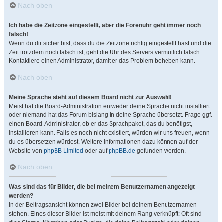
Nach oben
Ich habe die Zeitzone eingestellt, aber die Forenuhr geht immer noch
falsch!
Wenn du dir sicher bist, dass du die Zeitzone richtig eingestellt hast und die
Zeit trotzdem noch falsch ist, geht die Uhr des Servers vermutlich falsch.
Kontaktiere einen Administrator, damit er das Problem beheben kann.
Nach oben
Meine Sprache steht auf diesem Board nicht zur Auswahl!
Meist hat die Board-Administration entweder deine Sprache nicht installiert
oder niemand hat das Forum bislang in deine Sprache übersetzt. Frage ggf.
einen Board-Administrator, ob er das Sprachpaket, das du benötigst,
installieren kann. Falls es noch nicht existiert, würden wir uns freuen, wenn
du es übersetzen würdest. Weitere Informationen dazu können auf der
Website von
phpBB Limited
oder auf
phpBB.de
gefunden werden.
Nach oben
Was sind das für Bilder, die bei meinem Benutzernamen angezeigt
werden?
In der Beitragsansicht können zwei Bilder bei deinem Benutzernamen
stehen. Eines dieser Bilder ist meist mit deinem Rang verknüpft: Oft sind