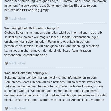
nach einer Anmeldung verfügbar sind, z. B. Hotmail- oder Yahoo-Mailboxen,
mit einem Passwort geschützte Seiten usw. Um das Bild anzuzeigen,
benutze den BBCode-Tag „[img]“.
Nach oben
Was sind globale Bekanntmachungen?
Globale Bekanntmachungen beinhalten wichtige Informationen, deshalb
solltest du sie so bald wie möglich lesen. Globale Bekanntmachungen
erscheinen ganz oben in jedem Forum und ebenfalls in deinem
persönlichen Bereich. Ob du eine globale Bekanntmachung schreiben
kannst oder nicht, hängt von den durch die Board-Administration
vergebenen Berechtigungen ab.
Nach oben
Was sind Bekanntmachungen?
Bekanntmachungen beinhalten meist wichtige Informationen zu dem
Bereich des Boards, in dem du dich befindest. Du solltest sie stets lesen.
Bekanntmachungen erscheinen oben auf jeder Seite des Forums, in dem
sie erstellt wurden. Wie bei globalen Bekanntmachungen hängt es von
deinen Berechtigungen ab, ob du Bekanntmachungen erstellen kannst oder
nicht. Die Berechtigungen werden von der Board-Administration vergeben.
Nach oben