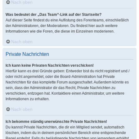
Nach oben
Was bedeutet der „Das Team“-Link auf der Startseite?
Auf dieser Seite findest du eine Auflistung des Forenteams, einschließlich
der Administratoren, der Moderatoren. Du findest hier auch weitere
Informationen wie die Foren, die diese im Einzelnen moderieren.
Nach oben
Private Nachrichten
Ich kann keine Privaten Nachrichten verschicken!
Hierfür kann es drei Gründe geben: Entweder bist du nicht registriert und /
oder nicht angemeldet, oder die Board-Administration hat Private
Nachrichten für das komplette Forum ausgeschaltet. Außerdem könnte es
sein, dass der Administrator dir das Recht, Private Nachrichten zu
verschicken, entzogen hat. Kontaktiere einen Administrator, um weitere
Informationen zu erhalten.
Nach oben
Ich bekomme ständig unerwünschte Private Nachrichten!
Du kannst Private Nachrichten, die dir ein Mitglied sendet, automatisch
löschen, indem du in deinem persönlichen Bereich eine entsprechende
Regel erstellst. Falls du belästigende Nachrichten von jemandem erhältst,