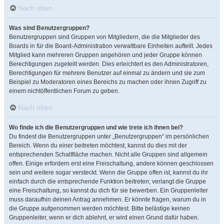
Nach oben
Was sind Benutzergruppen?
Benutzergruppen sind Gruppen von Mitgliedern, die die Mitglieder des
Boards in für die Board-Administration verwaltbare Einheiten aufteilt. Jedes
Mitglied kann mehreren Gruppen angehören und jeder Gruppe können
Berechtigungen zugeteilt werden. Dies erleichtert es den Administratoren,
Berechtigungen für mehrere Benutzer auf einmal zu ändern und sie zum
Beispiel zu Moderatoren eines Bereichs zu machen oder ihnen Zugriff zu
einem nichtöffentlichen Forum zu geben.
Nach oben
Wo finde ich die Benutzergruppen und wie trete ich ihnen bei?
Du findest die Benutzergruppen unter „Benutzergruppen“ im persönlichen
Bereich. Wenn du einer beitreten möchtest, kannst du dies mit der
entsprechenden Schaltfläche machen. Nicht alle Gruppen sind allgemein
offen. Einige erfordern erst eine Freischaltung, andere können geschlossen
sein und weitere sogar versteckt. Wenn die Gruppe offen ist, kannst du ihr
einfach durch die entsprechende Funktion beitreten; verlangt die Gruppe
eine Freischaltung, so kannst du dich für sie bewerben. Ein Gruppenleiter
muss daraufhin deinen Antrag annehmen. Er könnte fragen, warum du in
die Gruppe aufgenommen werden möchtest. Bitte belästige keinen
Gruppenleiter, wenn er dich ablehnt, er wird einen Grund dafür haben.