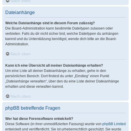
Nach oben
Dateianhänge
Welche Dateianhänge sind in diesem Forum zulässig?
Die Board-Administration kann bestimmte Dateitypen zulassen oder
verbieten. Falls du dir nicht sicher bist, welche Dateitypen du anhängen
kannst und du Unterstützung benötigst, wende dich bitte an die Board-
Administration.
Nach oben
Kann ich eine Übersicht all meiner Dateianhänge erhalten?
Um eine Liste all deiner Dateianhänge zu erhalten, gehe in den
persönlichen Bereich. Dort findest du unter „Einstieg“ einen Punkt
„Dateianhänge verwalten“, über den du eine Liste deiner Dateianhänge
erhalten und diese verwalten kannst.
Nach oben
phpBB betreffende Fragen
Wer hat diese Forensoftware entwickelt?
Diese Software (in ihrer unmodifizierten Fassung) wurde von
phpBB Limited
entwickelt und veröffentlicht. Sie ist urheberrechtlich geschützt. Sie wurde