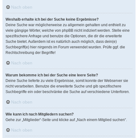
Nach oben
Weshalb erhalte ich bei der Suche keine Ergebnisse?
Deine Suche war möglicherweise zu allgemein gehalten und enthielt zu
viele gängige Wörter, welche von phpBB nicht indiziert werden. Stelle eine
spezifischere Anfrage und benutze die Optionen, die dir die erweiterte
Suche bietet. Außerdem ist es natürlich auch möglich, dass dein(e)
Suchbegriff(e) hier nirgends im Forum verwendet wurden. Prüfe ggf. die
Rechtschreibung der Begriffe!
Nach oben
Warum bekomme ich bei der Suche eine leere Seite?
Deine Suche lieferte zu viele Ergebnisse, somit konnte der Webserver sie
nicht verarbeiten. Benutze die erweiterte Suche und gib spezifischere
Suchbegriffe ein oder beschränke die Suche auf verschiedene Unterforen.
Nach oben
Wie kann ich nach Mitgliedern suchen?
Gehe zur „Mitglieder“-Seite und klicke auf „Nach einem Mitglied suchen“.
Nach oben