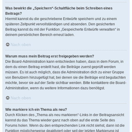
Was bewirkt die „Speichern“-Schaltfläche beim Schreiben eines
Beitrags?
Hiermit kannst du die geschriebene Entwürfe speichern und zu einem
späteren Zeitpunkt vervollständigen und absenden. Den gesicherten
Beitrag kannst du mit der Funktion „Gespeicherte Entwürfe verwalten“ in
deinem persönlichen Bereich erneut laden.
Nach oben
Warum muss mein Beitrag erst freigegeben werden?
Die Board-Administration kann entschieden haben, dass in dem Forum, in
dem du einen Beitrag erstellt hast, die Beiträge zuerst geprüft werden
müssen. Es ist auch möglich, dass die Administration dich zu einer Gruppe
von Benutzern hinzugefügt hat, bei denen sie die Beiträge erst begutachten
möchte, bevor sie auf der Seite sichtbar werden. Bitte kontaktiere die Board-
Administration, wenn du weitere Informationen dazu benötigst.
Nach oben
Wie markiere ich ein Thema als neu?
Durch Klicken des „Thema als neu markieren“-Links in der Beitragsansicht
kannst du das Thema wieder ganz nach oben auf die erste Seite des
Forums holen. Wenn du den entsprechenden Link nicht siehst, dann ist die
Funktion möglicherweise deaktiviert oder seit der letzten Markierung ist