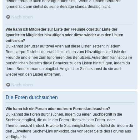
deiner Freunde auch hervorgehoben sein. Wenn du einen Benutzer
ignorierst, dann siehst du seine Beiträge standardmäßig nicht.
Nach oben
Wie kann ich Mitglieder zur Liste der Freunde oder zur Liste der
ignorierten Mitglieder hinzufügen oder diese wieder aus den Listen
entfernen?
Du kannst Benutzer auf zwei Arten auf diese Listen setzen: In jedem
Benutzerprofil siehst du zwei Links: einen zum Hinzufügen zur Liste der
Freunde und einen zum Ignorieren des Benutzers. Außerdem kannst du im
persönlichen Bereich direkt Benutzer zu den Listen hinzufügen, indem du
deren Benutzernamen eingibst. An gleicher Stelle kannst du sie auch
wieder von den Listen entfernen.
Nach oben
Die Foren durchsuchen
Wie kann ich ein Forum oder mehrere Foren durchsuchen?
Du kannst die Foren durchsuchen, indem du einen Suchbegriff in die
Suchbox eingibst, die du in der Foren-Übersicht, der Foren- oder
Themenansicht findest. Erweiterte Suchmöglichkeiten erhältst du, indem du
den „Erweiterte Suche“-Link anklickst, der von jeder Seite des Forums aus
verfügbar ist.