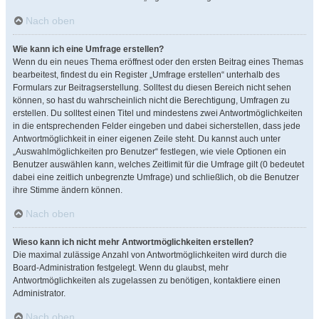
Nach oben
Wie kann ich eine Umfrage erstellen?
Wenn du ein neues Thema eröffnest oder den ersten Beitrag eines Themas
bearbeitest, findest du ein Register „Umfrage erstellen“ unterhalb des
Formulars zur Beitragserstellung. Solltest du diesen Bereich nicht sehen
können, so hast du wahrscheinlich nicht die Berechtigung, Umfragen zu
erstellen. Du solltest einen Titel und mindestens zwei Antwortmöglichkeiten
in die entsprechenden Felder eingeben und dabei sicherstellen, dass jede
Antwortmöglichkeit in einer eigenen Zeile steht. Du kannst auch unter
„Auswahlmöglichkeiten pro Benutzer“ festlegen, wie viele Optionen ein
Benutzer auswählen kann, welches Zeitlimit für die Umfrage gilt (0 bedeutet
dabei eine zeitlich unbegrenzte Umfrage) und schließlich, ob die Benutzer
ihre Stimme ändern können.
Nach oben
Wieso kann ich nicht mehr Antwortmöglichkeiten erstellen?
Die maximal zulässige Anzahl von Antwortmöglichkeiten wird durch die
Board-Administration festgelegt. Wenn du glaubst, mehr
Antwortmöglichkeiten als zugelassen zu benötigen, kontaktiere einen
Administrator.
Nach oben