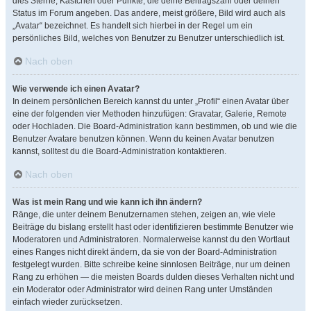
dies Sterne, Kästchen oder Punkte, die deine Beitragszahl oder deinen
Status im Forum angeben. Das andere, meist größere, Bild wird auch als
„Avatar“ bezeichnet. Es handelt sich hierbei in der Regel um ein
persönliches Bild, welches von Benutzer zu Benutzer unterschiedlich ist.
Nach oben
Wie verwende ich einen Avatar?
In deinem persönlichen Bereich kannst du unter „Profil“ einen Avatar über
eine der folgenden vier Methoden hinzufügen: Gravatar, Galerie, Remote
oder Hochladen. Die Board-Administration kann bestimmen, ob und wie die
Benutzer Avatare benutzen können. Wenn du keinen Avatar benutzen
kannst, solltest du die Board-Administration kontaktieren.
Nach oben
Was ist mein Rang und wie kann ich ihn ändern?
Ränge, die unter deinem Benutzernamen stehen, zeigen an, wie viele
Beiträge du bislang erstellt hast oder identifizieren bestimmte Benutzer wie
Moderatoren und Administratoren. Normalerweise kannst du den Wortlaut
eines Ranges nicht direkt ändern, da sie von der Board-Administration
festgelegt wurden. Bitte schreibe keine sinnlosen Beiträge, nur um deinen
Rang zu erhöhen — die meisten Boards dulden dieses Verhalten nicht und
ein Moderator oder Administrator wird deinen Rang unter Umständen
einfach wieder zurücksetzen.