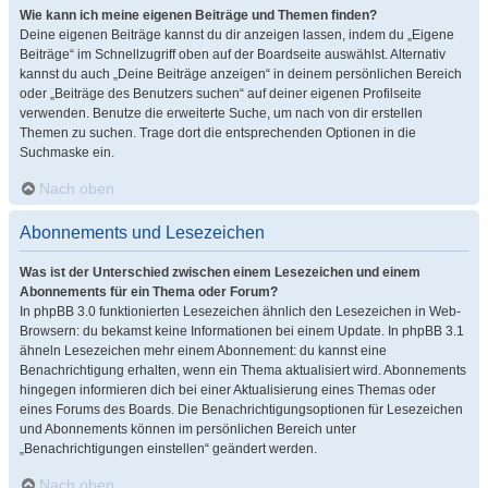
Wie kann ich meine eigenen Beiträge und Themen finden?
Deine eigenen Beiträge kannst du dir anzeigen lassen, indem du „Eigene
Beiträge“ im Schnellzugriff oben auf der Boardseite auswählst. Alternativ
kannst du auch „Deine Beiträge anzeigen“ in deinem persönlichen Bereich
oder „Beiträge des Benutzers suchen“ auf deiner eigenen Profilseite
verwenden. Benutze die erweiterte Suche, um nach von dir erstellen
Themen zu suchen. Trage dort die entsprechenden Optionen in die
Suchmaske ein.
Nach oben
Abonnements und Lesezeichen
Was ist der Unterschied zwischen einem Lesezeichen und einem
Abonnements für ein Thema oder Forum?
In phpBB 3.0 funktionierten Lesezeichen ähnlich den Lesezeichen in Web-
Browsern: du bekamst keine Informationen bei einem Update. In phpBB 3.1
ähneln Lesezeichen mehr einem Abonnement: du kannst eine
Benachrichtigung erhalten, wenn ein Thema aktualisiert wird. Abonnements
hingegen informieren dich bei einer Aktualisierung eines Themas oder
eines Forums des Boards. Die Benachrichtigungsoptionen für Lesezeichen
und Abonnements können im persönlichen Bereich unter
„Benachrichtigungen einstellen“ geändert werden.
Nach oben