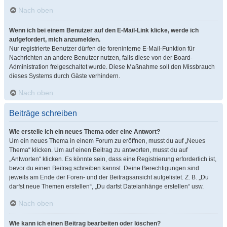
Nach oben
Wenn ich bei einem Benutzer auf den E-Mail-Link klicke, werde ich
aufgefordert, mich anzumelden.
Nur registrierte Benutzer dürfen die foreninterne E-Mail-Funktion für
Nachrichten an andere Benutzer nutzen, falls diese von der Board-
Administration freigeschaltet wurde. Diese Maßnahme soll den Missbrauch
dieses Systems durch Gäste verhindern.
Nach oben
Beiträge schreiben
Wie erstelle ich ein neues Thema oder eine Antwort?
Um ein neues Thema in einem Forum zu eröffnen, musst du auf „Neues
Thema“ klicken. Um auf einen Beitrag zu antworten, musst du auf
„Antworten“ klicken. Es könnte sein, dass eine Registrierung erforderlich ist,
bevor du einen Beitrag schreiben kannst. Deine Berechtigungen sind
jeweils am Ende der Foren- und der Beitragsansicht aufgelistet. Z. B. „Du
darfst neue Themen erstellen“, „Du darfst Dateianhänge erstellen“ usw.
Nach oben
Wie kann ich einen Beitrag bearbeiten oder löschen?