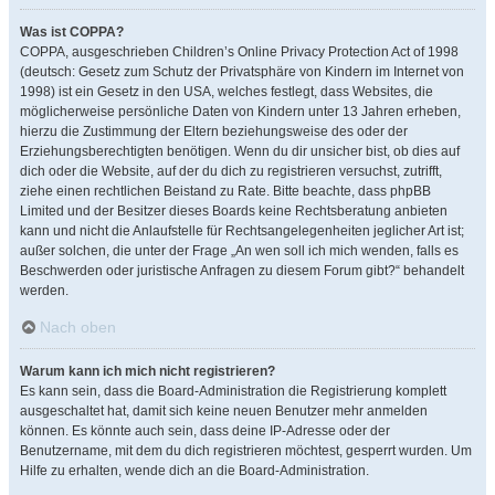
Was ist COPPA?
COPPA, ausgeschrieben Children’s Online Privacy Protection Act of 1998
(deutsch: Gesetz zum Schutz der Privatsphäre von Kindern im Internet von
1998) ist ein Gesetz in den USA, welches festlegt, dass Websites, die
möglicherweise persönliche Daten von Kindern unter 13 Jahren erheben,
hierzu die Zustimmung der Eltern beziehungsweise des oder der
Erziehungsberechtigten benötigen. Wenn du dir unsicher bist, ob dies auf
dich oder die Website, auf der du dich zu registrieren versuchst, zutrifft,
ziehe einen rechtlichen Beistand zu Rate. Bitte beachte, dass phpBB
Limited und der Besitzer dieses Boards keine Rechtsberatung anbieten
kann und nicht die Anlaufstelle für Rechtsangelegenheiten jeglicher Art ist;
außer solchen, die unter der Frage „An wen soll ich mich wenden, falls es
Beschwerden oder juristische Anfragen zu diesem Forum gibt?“ behandelt
werden.
Nach oben
Warum kann ich mich nicht registrieren?
Es kann sein, dass die Board-Administration die Registrierung komplett
ausgeschaltet hat, damit sich keine neuen Benutzer mehr anmelden
können. Es könnte auch sein, dass deine IP-Adresse oder der
Benutzername, mit dem du dich registrieren möchtest, gesperrt wurden. Um
Hilfe zu erhalten, wende dich an die Board-Administration.