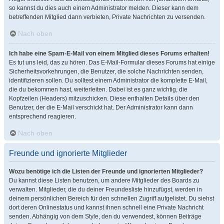
so kannst du dies auch einem Administrator melden. Dieser kann dem
betreffenden Mitglied dann verbieten, Private Nachrichten zu versenden.
Nach oben
Ich habe eine Spam-E-Mail von einem Mitglied dieses Forums erhalten!
Es tut uns leid, das zu hören. Das E-Mail-Formular dieses Forums hat einige
Sicherheitsvorkehrungen, die Benutzer, die solche Nachrichten senden,
identifizieren sollen. Du solltest einem Administrator die komplette E-Mail,
die du bekommen hast, weiterleiten. Dabei ist es ganz wichtig, die
Kopfzeilen (Headers) mitzuschicken. Diese enthalten Details über den
Benutzer, der die E-Mail verschickt hat. Der Administrator kann dann
entsprechend reagieren.
Nach oben
Freunde und ignorierte Mitglieder
Wozu benötige ich die Listen der Freunde und ignorierten Mitglieder?
Du kannst diese Listen benutzen, um andere Mitglieder des Boards zu
verwalten. Mitglieder, die du deiner Freundesliste hinzufügst, werden in
deinem persönlichen Bereich für den schnellen Zugriff aufgelistet. Du siehst
dort deren Onlinestatus und kannst ihnen schnell eine Private Nachricht
senden. Abhängig von dem Style, den du verwendest, können Beiträge