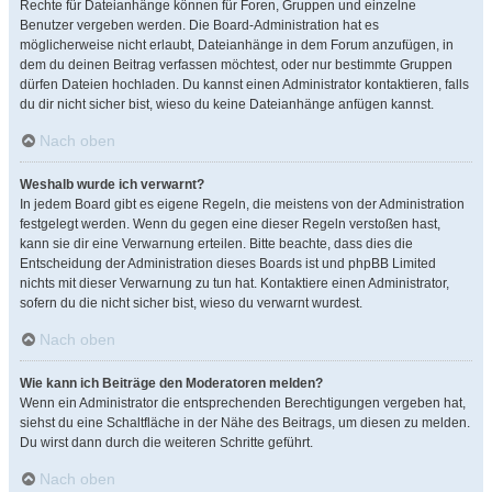
Rechte für Dateianhänge können für Foren, Gruppen und einzelne
Benutzer vergeben werden. Die Board-Administration hat es
möglicherweise nicht erlaubt, Dateianhänge in dem Forum anzufügen, in
dem du deinen Beitrag verfassen möchtest, oder nur bestimmte Gruppen
dürfen Dateien hochladen. Du kannst einen Administrator kontaktieren, falls
du dir nicht sicher bist, wieso du keine Dateianhänge anfügen kannst.
Nach oben
Weshalb wurde ich verwarnt?
In jedem Board gibt es eigene Regeln, die meistens von der Administration
festgelegt werden. Wenn du gegen eine dieser Regeln verstoßen hast,
kann sie dir eine Verwarnung erteilen. Bitte beachte, dass dies die
Entscheidung der Administration dieses Boards ist und phpBB Limited
nichts mit dieser Verwarnung zu tun hat. Kontaktiere einen Administrator,
sofern du die nicht sicher bist, wieso du verwarnt wurdest.
Nach oben
Wie kann ich Beiträge den Moderatoren melden?
Wenn ein Administrator die entsprechenden Berechtigungen vergeben hat,
siehst du eine Schaltfläche in der Nähe des Beitrags, um diesen zu melden.
Du wirst dann durch die weiteren Schritte geführt.
Nach oben