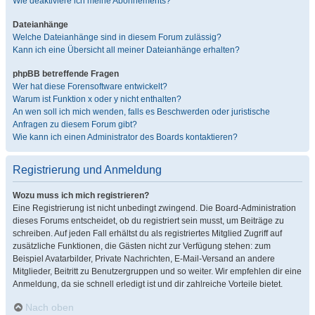
Wie deaktiviere ich meine Abonnements?
Dateianhänge
Welche Dateianhänge sind in diesem Forum zulässig?
Kann ich eine Übersicht all meiner Dateianhänge erhalten?
phpBB betreffende Fragen
Wer hat diese Forensoftware entwickelt?
Warum ist Funktion x oder y nicht enthalten?
An wen soll ich mich wenden, falls es Beschwerden oder juristische
Anfragen zu diesem Forum gibt?
Wie kann ich einen Administrator des Boards kontaktieren?
Registrierung und Anmeldung
Wozu muss ich mich registrieren?
Eine Registrierung ist nicht unbedingt zwingend. Die Board-Administration
dieses Forums entscheidet, ob du registriert sein musst, um Beiträge zu
schreiben. Auf jeden Fall erhältst du als registriertes Mitglied Zugriff auf
zusätzliche Funktionen, die Gästen nicht zur Verfügung stehen: zum
Beispiel Avatarbilder, Private Nachrichten, E-Mail-Versand an andere
Mitglieder, Beitritt zu Benutzergruppen und so weiter. Wir empfehlen dir eine
Anmeldung, da sie schnell erledigt ist und dir zahlreiche Vorteile bietet.
Nach oben