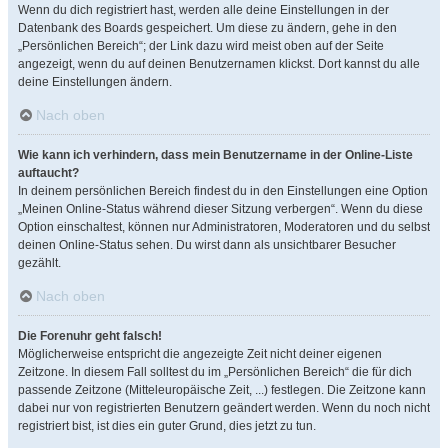
Wenn du dich registriert hast, werden alle deine Einstellungen in der
Datenbank des Boards gespeichert. Um diese zu ändern, gehe in den
„Persönlichen Bereich“; der Link dazu wird meist oben auf der Seite
angezeigt, wenn du auf deinen Benutzernamen klickst. Dort kannst du alle
deine Einstellungen ändern.
Nach oben
Wie kann ich verhindern, dass mein Benutzername in der Online-Liste
auftaucht?
In deinem persönlichen Bereich findest du in den Einstellungen eine Option
„Meinen Online-Status während dieser Sitzung verbergen“. Wenn du diese
Option einschaltest, können nur Administratoren, Moderatoren und du selbst
deinen Online-Status sehen. Du wirst dann als unsichtbarer Besucher
gezählt.
Nach oben
Die Forenuhr geht falsch!
Möglicherweise entspricht die angezeigte Zeit nicht deiner eigenen
Zeitzone. In diesem Fall solltest du im „Persönlichen Bereich“ die für dich
passende Zeitzone (Mitteleuropäische Zeit, ...) festlegen. Die Zeitzone kann
dabei nur von registrierten Benutzern geändert werden. Wenn du noch nicht
registriert bist, ist dies ein guter Grund, dies jetzt zu tun.