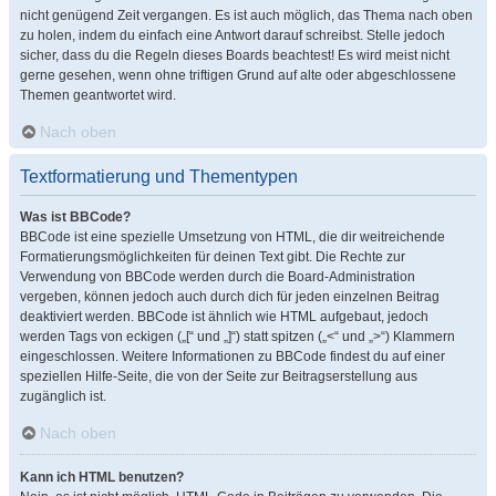
nicht genügend Zeit vergangen. Es ist auch möglich, das Thema nach oben
zu holen, indem du einfach eine Antwort darauf schreibst. Stelle jedoch
sicher, dass du die Regeln dieses Boards beachtest! Es wird meist nicht
gerne gesehen, wenn ohne triftigen Grund auf alte oder abgeschlossene
Themen geantwortet wird.
Nach oben
Textformatierung und Thementypen
Was ist BBCode?
BBCode ist eine spezielle Umsetzung von HTML, die dir weitreichende
Formatierungsmöglichkeiten für deinen Text gibt. Die Rechte zur
Verwendung von BBCode werden durch die Board-Administration
vergeben, können jedoch auch durch dich für jeden einzelnen Beitrag
deaktiviert werden. BBCode ist ähnlich wie HTML aufgebaut, jedoch
werden Tags von eckigen („[“ und „]“) statt spitzen („<“ und „>“) Klammern
eingeschlossen. Weitere Informationen zu BBCode findest du auf einer
speziellen Hilfe-Seite, die von der Seite zur Beitragserstellung aus
zugänglich ist.
Nach oben
Kann ich HTML benutzen?