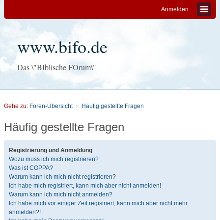
Anmelden
www.bifo.de
Das \"BIblische FOrum\"
Gehe zu:
Foren-Übersicht
Häufig gestellte Fragen
Häufig gestellte Fragen
Registrierung und Anmeldung
Wozu muss ich mich registrieren?
Was ist COPPA?
Warum kann ich mich nicht registrieren?
Ich habe mich registriert, kann mich aber nicht anmelden!
Warum kann ich mich nicht anmelden?
Ich habe mich vor einiger Zeit registriert, kann mich aber nicht mehr
anmelden?!