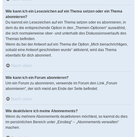
Wie kann ich ein Lesezeichen auf ein Thema setzen oder ein Thema
abonnieren?
Du kannst ein Lesezeichen auf ein Thema setzen oder es abonnieren, in
dem du die entsprechende Option in den „Themen-Optionen“ auswählst,
die sich normalerweise ober- und unterhalb des Diskussionsverlaufs des
Themas befinden.
Wenn du bei der Antwort auf ein Thema die Option „Mich benachrichtigen,
sobald eine Antwort geschrieben wurde“ aktivierst, wird das Thema
ebenfalls für dich abonniert.
Nach oben
Wie kann ich ein Forum abonnieren?
Um ein Forum zu abonnieren, verwende im Forum den Link „Forum
abonnieren“, der sich meist am Ende der Seite befindet.
Nach oben
Wie deaktiviere ich meine Abonnements?
Wenn du mehrere Abonnements deaktivieren möchtest, so kannst du dies
im persönlichen Bereich unter „Einstieg“ – „Abonnements verwalten“
machen.