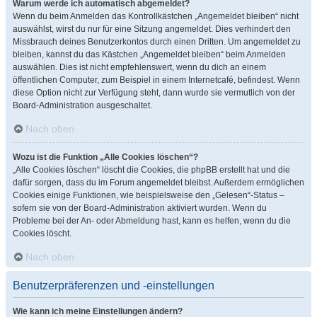
Warum werde ich automatisch abgemeldet?
Wenn du beim Anmelden das Kontrollkästchen „Angemeldet bleiben“ nicht
auswählst, wirst du nur für eine Sitzung angemeldet. Dies verhindert den
Missbrauch deines Benutzerkontos durch einen Dritten. Um angemeldet zu
bleiben, kannst du das Kästchen „Angemeldet bleiben“ beim Anmelden
auswählen. Dies ist nicht empfehlenswert, wenn du dich an einem
öffentlichen Computer, zum Beispiel in einem Internetcafé, befindest. Wenn
diese Option nicht zur Verfügung steht, dann wurde sie vermutlich von der
Board-Administration ausgeschaltet.
Nach oben
Wozu ist die Funktion „Alle Cookies löschen“?
„Alle Cookies löschen“ löscht die Cookies, die phpBB erstellt hat und die
dafür sorgen, dass du im Forum angemeldet bleibst. Außerdem ermöglichen
Cookies einige Funktionen, wie beispielsweise den „Gelesen“-Status –
sofern sie von der Board-Administration aktiviert wurden. Wenn du
Probleme bei der An- oder Abmeldung hast, kann es helfen, wenn du die
Cookies löscht.
Nach oben
Benutzerpräferenzen und -einstellungen
Wie kann ich meine Einstellungen ändern?