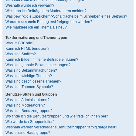
Weshalb kann ich keine Dateianhänge anfügen?
Weshalb wurde ich verwarnt?
Wie kann ich Beiträge den Moderatoren melden?
Was bewirkt die „Speichern“-Schaltfläche beim Schreiben eines Beitrags?
Warum muss mein Beitrag erst freigegeben werden?
Wie markiere ich ein Thema als neu?
Textformatierung und Thementypen
Was ist BBCode?
Kann ich HTML benutzen?
Was sind Smilies?
Kann ich Bilder in meine Beiträge einfügen?
Was sind globale Bekanntmachungen?
Was sind Bekanntmachungen?
Was sind wichtige Themen?
Was sind geschlossene Themen?
Was sind Themen-Symbole?
Benutzer-Stufen und Gruppen
Was sind Administratoren?
Was sind Moderatoren?
Was sind Benutzergruppen?
Wo finde ich die Benutzergruppen und wie trete ich ihnen bei?
Wie werde ich Gruppenleiter?
Weshalb werden verschiedene Benutzergruppen farbig dargestellt?
Was ist eine Hauptgruppe?