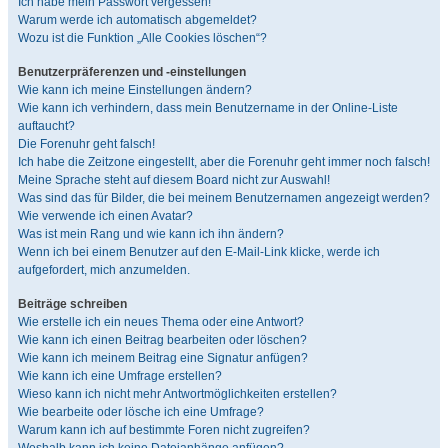
Ich habe mein Passwort vergessen!
Warum werde ich automatisch abgemeldet?
Wozu ist die Funktion „Alle Cookies löschen“?
Benutzerpräferenzen und -einstellungen
Wie kann ich meine Einstellungen ändern?
Wie kann ich verhindern, dass mein Benutzername in der Online-Liste
auftaucht?
Die Forenuhr geht falsch!
Ich habe die Zeitzone eingestellt, aber die Forenuhr geht immer noch falsch!
Meine Sprache steht auf diesem Board nicht zur Auswahl!
Was sind das für Bilder, die bei meinem Benutzernamen angezeigt werden?
Wie verwende ich einen Avatar?
Was ist mein Rang und wie kann ich ihn ändern?
Wenn ich bei einem Benutzer auf den E-Mail-Link klicke, werde ich
aufgefordert, mich anzumelden.
Beiträge schreiben
Wie erstelle ich ein neues Thema oder eine Antwort?
Wie kann ich einen Beitrag bearbeiten oder löschen?
Wie kann ich meinem Beitrag eine Signatur anfügen?
Wie kann ich eine Umfrage erstellen?
Wieso kann ich nicht mehr Antwortmöglichkeiten erstellen?
Wie bearbeite oder lösche ich eine Umfrage?
Warum kann ich auf bestimmte Foren nicht zugreifen?