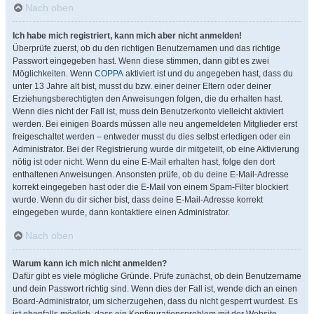
Nach oben
Ich habe mich registriert, kann mich aber nicht anmelden!
Überprüfe zuerst, ob du den richtigen Benutzernamen und das richtige
Passwort eingegeben hast. Wenn diese stimmen, dann gibt es zwei
Möglichkeiten. Wenn
COPPA
aktiviert ist und du angegeben hast, dass du
unter 13 Jahre alt bist, musst du bzw. einer deiner Eltern oder deiner
Erziehungsberechtigten den Anweisungen folgen, die du erhalten hast.
Wenn dies nicht der Fall ist, muss dein Benutzerkonto vielleicht aktiviert
werden. Bei einigen Boards müssen alle neu angemeldeten Mitglieder erst
freigeschaltet werden – entweder musst du dies selbst erledigen oder ein
Administrator. Bei der Registrierung wurde dir mitgeteilt, ob eine Aktivierung
nötig ist oder nicht. Wenn du eine E-Mail erhalten hast, folge den dort
enthaltenen Anweisungen. Ansonsten prüfe, ob du deine E-Mail-Adresse
korrekt eingegeben hast oder die E-Mail von einem Spam-Filter blockiert
wurde. Wenn du dir sicher bist, dass deine E-Mail-Adresse korrekt
eingegeben wurde, dann kontaktiere einen Administrator.
Nach oben
Warum kann ich mich nicht anmelden?
Dafür gibt es viele mögliche Gründe. Prüfe zunächst, ob dein Benutzername
und dein Passwort richtig sind. Wenn dies der Fall ist, wende dich an einen
Board-Administrator, um sicherzugehen, dass du nicht gesperrt wurdest. Es