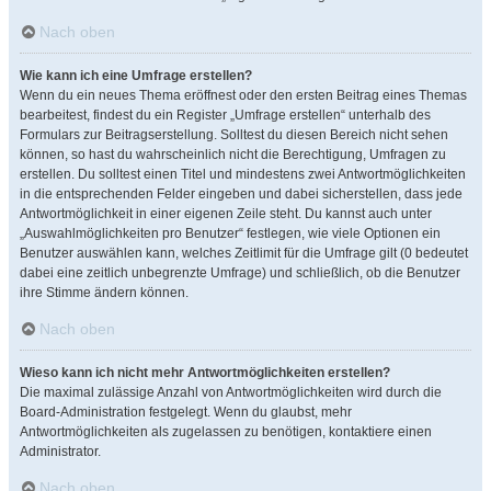
Nach oben
Wie kann ich eine Umfrage erstellen?
Wenn du ein neues Thema eröffnest oder den ersten Beitrag eines Themas
bearbeitest, findest du ein Register „Umfrage erstellen“ unterhalb des
Formulars zur Beitragserstellung. Solltest du diesen Bereich nicht sehen
können, so hast du wahrscheinlich nicht die Berechtigung, Umfragen zu
erstellen. Du solltest einen Titel und mindestens zwei Antwortmöglichkeiten
in die entsprechenden Felder eingeben und dabei sicherstellen, dass jede
Antwortmöglichkeit in einer eigenen Zeile steht. Du kannst auch unter
„Auswahlmöglichkeiten pro Benutzer“ festlegen, wie viele Optionen ein
Benutzer auswählen kann, welches Zeitlimit für die Umfrage gilt (0 bedeutet
dabei eine zeitlich unbegrenzte Umfrage) und schließlich, ob die Benutzer
ihre Stimme ändern können.
Nach oben
Wieso kann ich nicht mehr Antwortmöglichkeiten erstellen?
Die maximal zulässige Anzahl von Antwortmöglichkeiten wird durch die
Board-Administration festgelegt. Wenn du glaubst, mehr
Antwortmöglichkeiten als zugelassen zu benötigen, kontaktiere einen
Administrator.
Nach oben