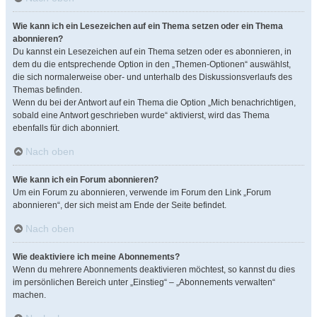
Wie kann ich ein Lesezeichen auf ein Thema setzen oder ein Thema
abonnieren?
Du kannst ein Lesezeichen auf ein Thema setzen oder es abonnieren, in
dem du die entsprechende Option in den „Themen-Optionen“ auswählst,
die sich normalerweise ober- und unterhalb des Diskussionsverlaufs des
Themas befinden.
Wenn du bei der Antwort auf ein Thema die Option „Mich benachrichtigen,
sobald eine Antwort geschrieben wurde“ aktivierst, wird das Thema
ebenfalls für dich abonniert.
Nach oben
Wie kann ich ein Forum abonnieren?
Um ein Forum zu abonnieren, verwende im Forum den Link „Forum
abonnieren“, der sich meist am Ende der Seite befindet.
Nach oben
Wie deaktiviere ich meine Abonnements?
Wenn du mehrere Abonnements deaktivieren möchtest, so kannst du dies
im persönlichen Bereich unter „Einstieg“ – „Abonnements verwalten“
machen.