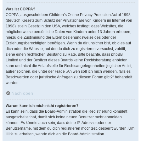
Was ist COPPA?
COPPA, ausgeschrieben Children’s Online Privacy Protection Act of 1998
(deutsch: Gesetz zum Schutz der Privatsphäre von Kindern im Internet von
1998) ist ein Gesetz in den USA, welches festlegt, dass Websites, die
möglicherweise persönliche Daten von Kindern unter 13 Jahren erheben,
hierzu die Zustimmung der Eltern beziehungsweise des oder der
Erziehungsberechtigten benötigen. Wenn du dir unsicher bist, ob dies auf
dich oder die Website, auf der du dich zu registrieren versuchst, zutrifft,
ziehe einen rechtlichen Beistand zu Rate. Bitte beachte, dass phpBB
Limited und der Besitzer dieses Boards keine Rechtsberatung anbieten
kann und nicht die Anlaufstelle für Rechtsangelegenheiten jeglicher Art ist;
außer solchen, die unter der Frage „An wen soll ich mich wenden, falls es
Beschwerden oder juristische Anfragen zu diesem Forum gibt?“ behandelt
werden.
Nach oben
Warum kann ich mich nicht registrieren?
Es kann sein, dass die Board-Administration die Registrierung komplett
ausgeschaltet hat, damit sich keine neuen Benutzer mehr anmelden
können. Es könnte auch sein, dass deine IP-Adresse oder der
Benutzername, mit dem du dich registrieren möchtest, gesperrt wurden. Um
Hilfe zu erhalten, wende dich an die Board-Administration.