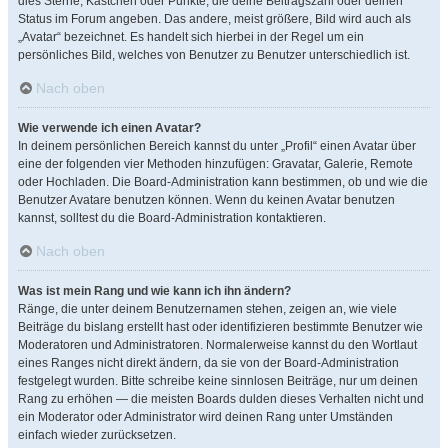
dies Sterne, Kästchen oder Punkte, die deine Beitragszahl oder deinen
Status im Forum angeben. Das andere, meist größere, Bild wird auch als
„Avatar“ bezeichnet. Es handelt sich hierbei in der Regel um ein
persönliches Bild, welches von Benutzer zu Benutzer unterschiedlich ist.
Nach oben
Wie verwende ich einen Avatar?
In deinem persönlichen Bereich kannst du unter „Profil“ einen Avatar über
eine der folgenden vier Methoden hinzufügen: Gravatar, Galerie, Remote
oder Hochladen. Die Board-Administration kann bestimmen, ob und wie die
Benutzer Avatare benutzen können. Wenn du keinen Avatar benutzen
kannst, solltest du die Board-Administration kontaktieren.
Nach oben
Was ist mein Rang und wie kann ich ihn ändern?
Ränge, die unter deinem Benutzernamen stehen, zeigen an, wie viele
Beiträge du bislang erstellt hast oder identifizieren bestimmte Benutzer wie
Moderatoren und Administratoren. Normalerweise kannst du den Wortlaut
eines Ranges nicht direkt ändern, da sie von der Board-Administration
festgelegt wurden. Bitte schreibe keine sinnlosen Beiträge, nur um deinen
Rang zu erhöhen — die meisten Boards dulden dieses Verhalten nicht und
ein Moderator oder Administrator wird deinen Rang unter Umständen
einfach wieder zurücksetzen.