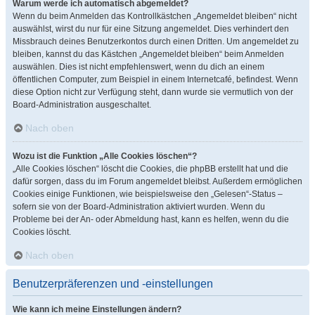
Warum werde ich automatisch abgemeldet?
Wenn du beim Anmelden das Kontrollkästchen „Angemeldet bleiben“ nicht
auswählst, wirst du nur für eine Sitzung angemeldet. Dies verhindert den
Missbrauch deines Benutzerkontos durch einen Dritten. Um angemeldet zu
bleiben, kannst du das Kästchen „Angemeldet bleiben“ beim Anmelden
auswählen. Dies ist nicht empfehlenswert, wenn du dich an einem
öffentlichen Computer, zum Beispiel in einem Internetcafé, befindest. Wenn
diese Option nicht zur Verfügung steht, dann wurde sie vermutlich von der
Board-Administration ausgeschaltet.
Nach oben
Wozu ist die Funktion „Alle Cookies löschen“?
„Alle Cookies löschen“ löscht die Cookies, die phpBB erstellt hat und die
dafür sorgen, dass du im Forum angemeldet bleibst. Außerdem ermöglichen
Cookies einige Funktionen, wie beispielsweise den „Gelesen“-Status –
sofern sie von der Board-Administration aktiviert wurden. Wenn du
Probleme bei der An- oder Abmeldung hast, kann es helfen, wenn du die
Cookies löscht.
Nach oben
Benutzerpräferenzen und -einstellungen
Wie kann ich meine Einstellungen ändern?