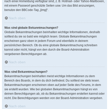
nach einer Anmeldung verfügbar sind, z. B. Hotmail- oder Yahoo-Mailboxen,
mit einem Passwort geschützte Seiten usw. Um das Bild anzuzeigen,
benutze den BBCode-Tag „[img]“.
Nach oben
Was sind globale Bekanntmachungen?
Globale Bekanntmachungen beinhalten wichtige Informationen, deshalb
solltest du sie so bald wie möglich lesen. Globale Bekanntmachungen
erscheinen ganz oben in jedem Forum und ebenfalls in deinem
persönlichen Bereich. Ob du eine globale Bekanntmachung schreiben
kannst oder nicht, hängt von den durch die Board-Administration
vergebenen Berechtigungen ab.
Nach oben
Was sind Bekanntmachungen?
Bekanntmachungen beinhalten meist wichtige Informationen zu dem
Bereich des Boards, in dem du dich befindest. Du solltest sie stets lesen.
Bekanntmachungen erscheinen oben auf jeder Seite des Forums, in dem
sie erstellt wurden. Wie bei globalen Bekanntmachungen hängt es von
deinen Berechtigungen ab, ob du Bekanntmachungen erstellen kannst oder
nicht. Die Berechtigungen werden von der Board-Administration vergeben.
Nach oben