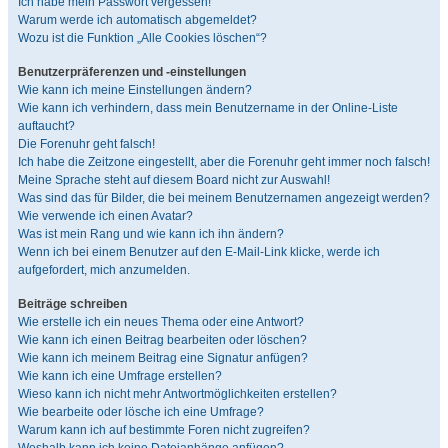
Ich habe mein Passwort vergessen!
Warum werde ich automatisch abgemeldet?
Wozu ist die Funktion „Alle Cookies löschen“?
Benutzerpräferenzen und -einstellungen
Wie kann ich meine Einstellungen ändern?
Wie kann ich verhindern, dass mein Benutzername in der Online-Liste
auftaucht?
Die Forenuhr geht falsch!
Ich habe die Zeitzone eingestellt, aber die Forenuhr geht immer noch falsch!
Meine Sprache steht auf diesem Board nicht zur Auswahl!
Was sind das für Bilder, die bei meinem Benutzernamen angezeigt werden?
Wie verwende ich einen Avatar?
Was ist mein Rang und wie kann ich ihn ändern?
Wenn ich bei einem Benutzer auf den E-Mail-Link klicke, werde ich
aufgefordert, mich anzumelden.
Beiträge schreiben
Wie erstelle ich ein neues Thema oder eine Antwort?
Wie kann ich einen Beitrag bearbeiten oder löschen?
Wie kann ich meinem Beitrag eine Signatur anfügen?
Wie kann ich eine Umfrage erstellen?
Wieso kann ich nicht mehr Antwortmöglichkeiten erstellen?
Wie bearbeite oder lösche ich eine Umfrage?
Warum kann ich auf bestimmte Foren nicht zugreifen?