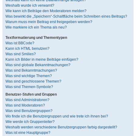
Weshalb kann ich keine Dateianhänge anfügen?
Weshalb wurde ich verwarnt?
Wie kann ich Beiträge den Moderatoren melden?
Was bewirkt die „Speichern“-Schaltfläche beim Schreiben eines Beitrags?
Warum muss mein Beitrag erst freigegeben werden?
Wie markiere ich ein Thema als neu?
Textformatierung und Thementypen
Was ist BBCode?
Kann ich HTML benutzen?
Was sind Smilies?
Kann ich Bilder in meine Beiträge einfügen?
Was sind globale Bekanntmachungen?
Was sind Bekanntmachungen?
Was sind wichtige Themen?
Was sind geschlossene Themen?
Was sind Themen-Symbole?
Benutzer-Stufen und Gruppen
Was sind Administratoren?
Was sind Moderatoren?
Was sind Benutzergruppen?
Wo finde ich die Benutzergruppen und wie trete ich ihnen bei?
Wie werde ich Gruppenleiter?
Weshalb werden verschiedene Benutzergruppen farbig dargestellt?
Was ist eine Hauptgruppe?