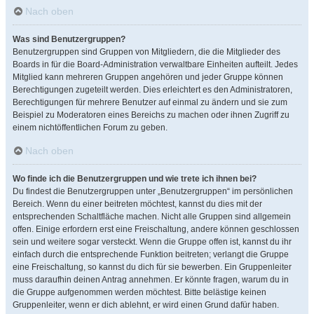
Nach oben
Was sind Benutzergruppen?
Benutzergruppen sind Gruppen von Mitgliedern, die die Mitglieder des
Boards in für die Board-Administration verwaltbare Einheiten aufteilt. Jedes
Mitglied kann mehreren Gruppen angehören und jeder Gruppe können
Berechtigungen zugeteilt werden. Dies erleichtert es den Administratoren,
Berechtigungen für mehrere Benutzer auf einmal zu ändern und sie zum
Beispiel zu Moderatoren eines Bereichs zu machen oder ihnen Zugriff zu
einem nichtöffentlichen Forum zu geben.
Nach oben
Wo finde ich die Benutzergruppen und wie trete ich ihnen bei?
Du findest die Benutzergruppen unter „Benutzergruppen“ im persönlichen
Bereich. Wenn du einer beitreten möchtest, kannst du dies mit der
entsprechenden Schaltfläche machen. Nicht alle Gruppen sind allgemein
offen. Einige erfordern erst eine Freischaltung, andere können geschlossen
sein und weitere sogar versteckt. Wenn die Gruppe offen ist, kannst du ihr
einfach durch die entsprechende Funktion beitreten; verlangt die Gruppe
eine Freischaltung, so kannst du dich für sie bewerben. Ein Gruppenleiter
muss daraufhin deinen Antrag annehmen. Er könnte fragen, warum du in
die Gruppe aufgenommen werden möchtest. Bitte belästige keinen
Gruppenleiter, wenn er dich ablehnt, er wird einen Grund dafür haben.