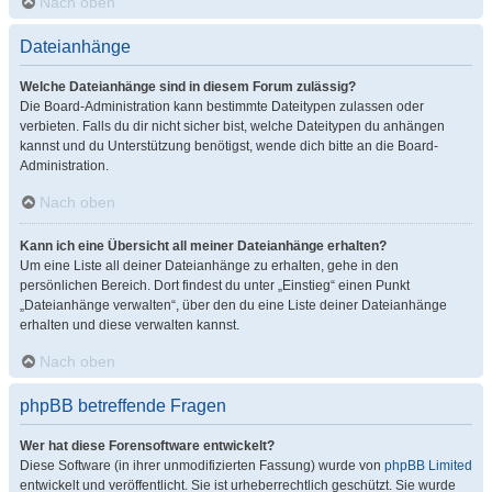
Nach oben
Dateianhänge
Welche Dateianhänge sind in diesem Forum zulässig?
Die Board-Administration kann bestimmte Dateitypen zulassen oder
verbieten. Falls du dir nicht sicher bist, welche Dateitypen du anhängen
kannst und du Unterstützung benötigst, wende dich bitte an die Board-
Administration.
Nach oben
Kann ich eine Übersicht all meiner Dateianhänge erhalten?
Um eine Liste all deiner Dateianhänge zu erhalten, gehe in den
persönlichen Bereich. Dort findest du unter „Einstieg“ einen Punkt
„Dateianhänge verwalten“, über den du eine Liste deiner Dateianhänge
erhalten und diese verwalten kannst.
Nach oben
phpBB betreffende Fragen
Wer hat diese Forensoftware entwickelt?
Diese Software (in ihrer unmodifizierten Fassung) wurde von
phpBB Limited
entwickelt und veröffentlicht. Sie ist urheberrechtlich geschützt. Sie wurde