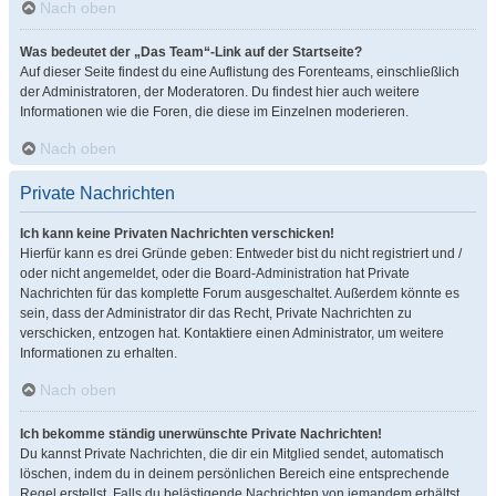
Nach oben
Was bedeutet der „Das Team“-Link auf der Startseite?
Auf dieser Seite findest du eine Auflistung des Forenteams, einschließlich
der Administratoren, der Moderatoren. Du findest hier auch weitere
Informationen wie die Foren, die diese im Einzelnen moderieren.
Nach oben
Private Nachrichten
Ich kann keine Privaten Nachrichten verschicken!
Hierfür kann es drei Gründe geben: Entweder bist du nicht registriert und /
oder nicht angemeldet, oder die Board-Administration hat Private
Nachrichten für das komplette Forum ausgeschaltet. Außerdem könnte es
sein, dass der Administrator dir das Recht, Private Nachrichten zu
verschicken, entzogen hat. Kontaktiere einen Administrator, um weitere
Informationen zu erhalten.
Nach oben
Ich bekomme ständig unerwünschte Private Nachrichten!
Du kannst Private Nachrichten, die dir ein Mitglied sendet, automatisch
löschen, indem du in deinem persönlichen Bereich eine entsprechende
Regel erstellst. Falls du belästigende Nachrichten von jemandem erhältst,