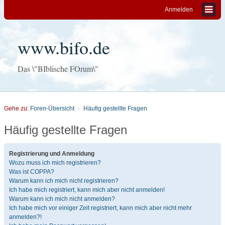
Anmelden
www.bifo.de
Das \"BIblische FOrum\"
Gehe zu:
Foren-Übersicht
Häufig gestellte Fragen
Häufig gestellte Fragen
Registrierung und Anmeldung
Wozu muss ich mich registrieren?
Was ist COPPA?
Warum kann ich mich nicht registrieren?
Ich habe mich registriert, kann mich aber nicht anmelden!
Warum kann ich mich nicht anmelden?
Ich habe mich vor einiger Zeit registriert, kann mich aber nicht mehr
anmelden?!