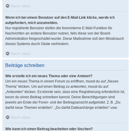
Nach oben
Wenn ich bei einem Benutzer auf den E-Mail-Link klicke, werde ich
aufgefordert, mich anzumelden.
Nur registrierte Benutzer dürfen die foreninterne E-Mail-Funktion für
Nachrichten an andere Benutzer nutzen, falls diese von der Board-
Administration freigeschaltet wurde. Diese Maßnahme soll den Missbrauch
dieses Systems durch Gäste verhindern.
Nach oben
Beiträge schreiben
Wie erstelle ich ein neues Thema oder eine Antwort?
Um ein neues Thema in einem Forum zu eröffnen, musst du auf „Neues
Thema“ klicken. Um auf einen Beitrag zu antworten, musst du auf
„Antworten“ klicken. Es könnte sein, dass eine Registrierung erforderlich ist,
bevor du einen Beitrag schreiben kannst. Deine Berechtigungen sind
jeweils am Ende der Foren- und der Beitragsansicht aufgelistet. Z. B. „Du
darfst neue Themen erstellen“, „Du darfst Dateianhänge erstellen“ usw.
Nach oben
Wie kann ich einen Beitrag bearbeiten oder löschen?