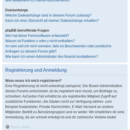
Wie deaktiviere ich meine Abonnements?
Dateianhänge
Welche Dateianhänge sind in diesem Forum zulässig?
Kann ich eine Übersicht all meiner Dateianhänge erhalten?
phpBB betreffende Fragen
Wer hat diese Forensoftware entwickelt?
Warum ist Funktion x oder y nicht enthalten?
An wen soll ich mich wenden, falls es Beschwerden oder juristische
Anfragen zu diesem Forum gibt?
Wie kann ich einen Administrator des Boards kontaktieren?
Registrierung und Anmeldung
Wozu muss ich mich registrieren?
Eine Registrierung ist nicht unbedingt zwingend. Die Board-Administration
dieses Forums entscheidet, ob du registriert sein musst, um Beiträge zu
schreiben. Auf jeden Fall erhältst du als registriertes Mitglied Zugriff auf
zusätzliche Funktionen, die Gästen nicht zur Verfügung stehen: zum
Beispiel Avatarbilder, Private Nachrichten, E-Mail-Versand an andere
Mitglieder, Beitritt zu Benutzergruppen und so weiter. Wir empfehlen dir eine
Anmeldung, da sie schnell erledigt ist und dir zahlreiche Vorteile bietet.
Nach oben