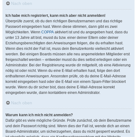
Nach oben
Ich habe mich registriert, kann mich aber nicht anmelden!
Überprüfe zuerst, ob du den richtigen Benutzernamen und das richtige
Passwort eingegeben hast. Wenn diese stimmen, dann gibt es zwei
Möglichkeiten. Wenn
COPPA
aktiviert ist und du angegeben hast, dass du
unter 13 Jahre alt bist, musst du bzw. einer deiner Eltern oder deiner
Erziehungsberechtigten den Anweisungen folgen, die du erhalten hast.
Wenn dies nicht der Fall ist, muss dein Benutzerkonto vielleicht aktiviert
werden. Bei einigen Boards müssen alle neu angemeldeten Mitglieder erst
freigeschaltet werden – entweder musst du dies selbst erledigen oder ein
Administrator. Bei der Registrierung wurde dir mitgeteilt, ob eine Aktivierung
nötig ist oder nicht. Wenn du eine E-Mail erhalten hast, folge den dort
enthaltenen Anweisungen. Ansonsten prüfe, ob du deine E-Mail-Adresse
korrekt eingegeben hast oder die E-Mail von einem Spam-Filter blockiert
wurde. Wenn du dir sicher bist, dass deine E-Mail-Adresse korrekt
eingegeben wurde, dann kontaktiere einen Administrator.
Nach oben
Warum kann ich mich nicht anmelden?
Dafür gibt es viele mögliche Gründe. Prüfe zunächst, ob dein Benutzername
und dein Passwort richtig sind. Wenn dies der Fall ist, wende dich an einen
Board-Administrator, um sicherzugehen, dass du nicht gesperrt wurdest. Es