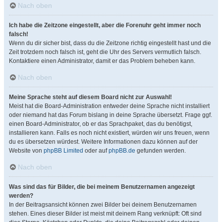
Nach oben
Ich habe die Zeitzone eingestellt, aber die Forenuhr geht immer noch
falsch!
Wenn du dir sicher bist, dass du die Zeitzone richtig eingestellt hast und die
Zeit trotzdem noch falsch ist, geht die Uhr des Servers vermutlich falsch.
Kontaktiere einen Administrator, damit er das Problem beheben kann.
Nach oben
Meine Sprache steht auf diesem Board nicht zur Auswahl!
Meist hat die Board-Administration entweder deine Sprache nicht installiert
oder niemand hat das Forum bislang in deine Sprache übersetzt. Frage ggf.
einen Board-Administrator, ob er das Sprachpaket, das du benötigst,
installieren kann. Falls es noch nicht existiert, würden wir uns freuen, wenn
du es übersetzen würdest. Weitere Informationen dazu können auf der
Website von
phpBB Limited
oder auf
phpBB.de
gefunden werden.
Nach oben
Was sind das für Bilder, die bei meinem Benutzernamen angezeigt
werden?
In der Beitragsansicht können zwei Bilder bei deinem Benutzernamen
stehen. Eines dieser Bilder ist meist mit deinem Rang verknüpft: Oft sind