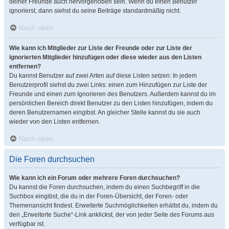
deiner Freunde auch hervorgehoben sein. Wenn du einen Benutzer
ignorierst, dann siehst du seine Beiträge standardmäßig nicht.
Nach oben
Wie kann ich Mitglieder zur Liste der Freunde oder zur Liste der
ignorierten Mitglieder hinzufügen oder diese wieder aus den Listen
entfernen?
Du kannst Benutzer auf zwei Arten auf diese Listen setzen: In jedem
Benutzerprofil siehst du zwei Links: einen zum Hinzufügen zur Liste der
Freunde und einen zum Ignorieren des Benutzers. Außerdem kannst du im
persönlichen Bereich direkt Benutzer zu den Listen hinzufügen, indem du
deren Benutzernamen eingibst. An gleicher Stelle kannst du sie auch
wieder von den Listen entfernen.
Nach oben
Die Foren durchsuchen
Wie kann ich ein Forum oder mehrere Foren durchsuchen?
Du kannst die Foren durchsuchen, indem du einen Suchbegriff in die
Suchbox eingibst, die du in der Foren-Übersicht, der Foren- oder
Themenansicht findest. Erweiterte Suchmöglichkeiten erhältst du, indem du
den „Erweiterte Suche“-Link anklickst, der von jeder Seite des Forums aus
verfügbar ist.