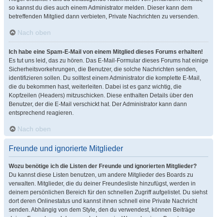
so kannst du dies auch einem Administrator melden. Dieser kann dem
betreffenden Mitglied dann verbieten, Private Nachrichten zu versenden.
Nach oben
Ich habe eine Spam-E-Mail von einem Mitglied dieses Forums erhalten!
Es tut uns leid, das zu hören. Das E-Mail-Formular dieses Forums hat einige
Sicherheitsvorkehrungen, die Benutzer, die solche Nachrichten senden,
identifizieren sollen. Du solltest einem Administrator die komplette E-Mail,
die du bekommen hast, weiterleiten. Dabei ist es ganz wichtig, die
Kopfzeilen (Headers) mitzuschicken. Diese enthalten Details über den
Benutzer, der die E-Mail verschickt hat. Der Administrator kann dann
entsprechend reagieren.
Nach oben
Freunde und ignorierte Mitglieder
Wozu benötige ich die Listen der Freunde und ignorierten Mitglieder?
Du kannst diese Listen benutzen, um andere Mitglieder des Boards zu
verwalten. Mitglieder, die du deiner Freundesliste hinzufügst, werden in
deinem persönlichen Bereich für den schnellen Zugriff aufgelistet. Du siehst
dort deren Onlinestatus und kannst ihnen schnell eine Private Nachricht
senden. Abhängig von dem Style, den du verwendest, können Beiträge