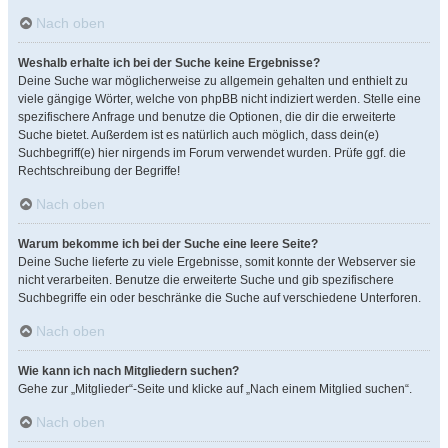
Nach oben
Weshalb erhalte ich bei der Suche keine Ergebnisse?
Deine Suche war möglicherweise zu allgemein gehalten und enthielt zu
viele gängige Wörter, welche von phpBB nicht indiziert werden. Stelle eine
spezifischere Anfrage und benutze die Optionen, die dir die erweiterte
Suche bietet. Außerdem ist es natürlich auch möglich, dass dein(e)
Suchbegriff(e) hier nirgends im Forum verwendet wurden. Prüfe ggf. die
Rechtschreibung der Begriffe!
Nach oben
Warum bekomme ich bei der Suche eine leere Seite?
Deine Suche lieferte zu viele Ergebnisse, somit konnte der Webserver sie
nicht verarbeiten. Benutze die erweiterte Suche und gib spezifischere
Suchbegriffe ein oder beschränke die Suche auf verschiedene Unterforen.
Nach oben
Wie kann ich nach Mitgliedern suchen?
Gehe zur „Mitglieder“-Seite und klicke auf „Nach einem Mitglied suchen“.
Nach oben