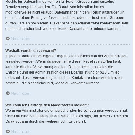
Rechte für Dateianhänge können für Foren, Gruppen und einzelne
Benutzer vergeben werden. Die Board-Administration hat es
möglicherweise nicht erlaubt, Dateianhänge in dem Forum anzufügen, in
dem du deinen Beitrag verfassen möchtest, oder nur bestimmte Gruppen
dürfen Dateien hochladen. Du kannst einen Administrator kontaktieren, falls
du dir nicht sicher bist, wieso du keine Dateianhänge anfügen kannst.
Nach oben
Weshalb wurde ich verwarnt?
In jedem Board gibt es eigene Regeln, die meistens von der Administration
festgelegt werden. Wenn du gegen eine dieser Regeln verstoßen hast,
kann sie dir eine Verwarnung erteilen. Bitte beachte, dass dies die
Entscheidung der Administration dieses Boards ist und phpBB Limited
nichts mit dieser Verwarnung zu tun hat. Kontaktiere einen Administrator,
sofern du die nicht sicher bist, wieso du verwarnt wurdest.
Nach oben
Wie kann ich Beiträge den Moderatoren melden?
Wenn ein Administrator die entsprechenden Berechtigungen vergeben hat,
siehst du eine Schaltfläche in der Nähe des Beitrags, um diesen zu melden.
Du wirst dann durch die weiteren Schritte geführt.
Nach oben