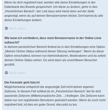
Wenn du dich registriert hast, werden alle deine Einstellungen in der
Datenbank des Boards gespeichert. Um diese zu ändern, gehe in den
„Persönlichen Bereich“; der Link dazu wird meist oben auf der Seite
angezeigt, wenn du auf deinen Benutzernamen klickst. Dort kannst du alle
deine Einstellungen ändern.
Nach oben
Wie kann ich verhindern, dass mein Benutzername in der Online-Liste
auftaucht?
In deinem persönlichen Bereich findest du in den Einstellungen eine Option
„Meinen Online-Status während dieser Sitzung verbergen“. Wenn du diese
Option einschaltest, können nur Administratoren, Moderatoren und du selbst
deinen Online-Status sehen. Du wirst dann als unsichtbarer Besucher
gezählt.
Nach oben
Die Forenuhr geht falsch!
Möglicherweise entspricht die angezeigte Zeit nicht deiner eigenen
Zeitzone. In diesem Fall solltest du im „Persönlichen Bereich“ die für dich
passende Zeitzone (Mitteleuropäische Zeit, ...) festlegen. Die Zeitzone kann
dabei nur von registrierten Benutzern geändert werden. Wenn du noch nicht
registriert bist, ist dies ein guter Grund, dies jetzt zu tun.