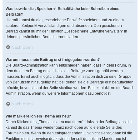
Was bewirkt die „Speichern“-Schaltfläche beim Schreiben eines
Beitrags?
Hiermit kannst du die geschriebene Entwürfe speichern und zu einem
späteren Zeitpunkt vervollständigen und absenden. Den gesicherten
Beitrag kannst du mit der Funktion „Gespeicherte Entwürfe verwalten“ in
deinem persönlichen Bereich erneut laden.
Nach oben
Warum muss mein Beitrag erst freigegeben werden?
Die Board-Administration kann entschieden haben, dass in dem Forum, in
dem du einen Beitrag erstellt hast, die Beiträge zuerst geprüft werden
müssen. Es ist auch möglich, dass die Administration dich zu einer Gruppe
von Benutzern hinzugefügt hat, bei denen sie die Beiträge erst begutachten
möchte, bevor sie auf der Seite sichtbar werden. Bitte kontaktiere die Board-
Administration, wenn du weitere Informationen dazu benötigst.
Nach oben
Wie markiere ich ein Thema als neu?
Durch Klicken des „Thema als neu markieren“-Links in der Beitragsansicht
kannst du das Thema wieder ganz nach oben auf die erste Seite des
Forums holen. Wenn du den entsprechenden Link nicht siehst, dann ist die
Funktion möglicherweise deaktiviert oder seit der letzten Markierung ist