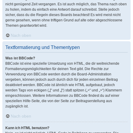
nicht genügend Zeit vergangen. Es ist auch möglich, das Thema nach oben
zu holen, indem du einfach eine Antwort darauf schreibst. Stelle jedoch
sicher, dass du die Regeln dieses Boards beachtest! Es wird meist nicht
gerne gesehen, wenn ohne triftigen Grund auf alte oder abgeschlossene
Themen geantwortet wird.
Nach oben
Textformatierung und Thementypen
Was ist BBCode?
BBCode ist eine spezielle Umsetzung von HTML, die dir weitreichende
Formatierungsmöglichkeiten für deinen Text gibt. Die Rechte zur
Verwendung von BBCode werden durch die Board-Administration
vergeben, können jedoch auch durch dich für jeden einzelnen Beitrag
deaktiviert werden. BBCode ist ähnlich wie HTML aufgebaut, jedoch
werden Tags von eckigen („[“ und „]“) statt spitzen („<“ und „>“) Klammern
eingeschlossen. Weitere Informationen zu BBCode findest du auf einer
speziellen Hilfe-Seite, die von der Seite zur Beitragserstellung aus
zugänglich ist.
Nach oben
Kann ich HTML benutzen?