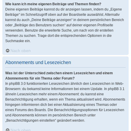
Wie kann ich meine eigenen Beiträge und Themen finden?
Deine eigenen Beiträge kannst du dir anzeigen lassen, indem du „Eigene
Beiträge“ im Schnellzugriff oben auf der Boardseite auswählst. Alternativ
kannst du auch „Deine Beiträge anzeigen“ in deinem persönlichen Bereich
oder „Beiträge des Benutzers suchen“ auf deiner eigenen Profilseite
verwenden. Benutze die erweiterte Suche, um nach von dir erstellen
Themen zu suchen. Trage dort die entsprechenden Optionen in die
Suchmaske ein.
Nach oben
Abonnements und Lesezeichen
Was ist der Unterschied zwischen einem Lesezeichen und einem
Abonnements für ein Thema oder Forum?
In phpBB 3.0 funktionierten Lesezeichen ähnlich den Lesezeichen in Web-
Browsern: du bekamst keine Informationen bei einem Update. In phpBB 3.1
ähneln Lesezeichen mehr einem Abonnement: du kannst eine
Benachrichtigung erhalten, wenn ein Thema aktualisiert wird. Abonnements
hingegen informieren dich bei einer Aktualisierung eines Themas oder
eines Forums des Boards. Die Benachrichtigungsoptionen für Lesezeichen
und Abonnements können im persönlichen Bereich unter
„Benachrichtigungen einstellen“ geändert werden.
Nach oben