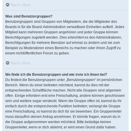
Nach oben
Was sind Benutzergruppen?
Benutzergruppen sind Gruppen von Mitgliedern, die die Mitglieder des
Boards in für die Board-Administration verwaltbare Einheiten aufteilt. Jedes
Mitglied kann mehreren Gruppen angehören und jeder Gruppe können
Berechtigungen zugeteilt werden. Dies erleichtert es den Administratoren,
Berechtigungen für mehrere Benutzer auf einmal zu ändern und sie zum
Beispiel zu Moderatoren eines Bereichs zu machen oder ihnen Zugriff zu
einem nichtöffentlichen Forum zu geben.
Nach oben
Wo finde ich die Benutzergruppen und wie trete ich ihnen bei?
Du findest die Benutzergruppen unter „Benutzergruppen“ im persönlichen
Bereich. Wenn du einer beitreten möchtest, kannst du dies mit der
entsprechenden Schaltfläche machen. Nicht alle Gruppen sind allgemein
offen. Einige erfordern erst eine Freischaltung, andere können geschlossen
sein und weitere sogar versteckt. Wenn die Gruppe offen ist, kannst du ihr
einfach durch die entsprechende Funktion beitreten; verlangt die Gruppe
eine Freischaltung, so kannst du dich für sie bewerben. Ein Gruppenleiter
muss daraufhin deinen Antrag annehmen. Er könnte fragen, warum du in
die Gruppe aufgenommen werden möchtest. Bitte belästige keinen
Gruppenleiter, wenn er dich ablehnt, er wird einen Grund dafür haben.