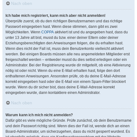
Nach oben
Ich habe mich registriert, kann mich aber nicht anmelden!
Überprüfe zuerst, ob du den richtigen Benutzernamen und das richtige
Passwort eingegeben hast. Wenn diese stimmen, dann gibt es zwei
Möglichkeiten. Wenn
COPPA
aktiviert ist und du angegeben hast, dass du
unter 13 Jahre alt bist, musst du bzw. einer deiner Eltern oder deiner
Erziehungsberechtigten den Anweisungen folgen, die du erhalten hast.
Wenn dies nicht der Fall ist, muss dein Benutzerkonto vielleicht aktiviert
werden. Bei einigen Boards müssen alle neu angemeldeten Mitglieder erst
freigeschaltet werden – entweder musst du dies selbst erledigen oder ein
Administrator. Bei der Registrierung wurde dir mitgeteilt, ob eine Aktivierung
nötig ist oder nicht. Wenn du eine E-Mail erhalten hast, folge den dort
enthaltenen Anweisungen. Ansonsten prüfe, ob du deine E-Mail-Adresse
korrekt eingegeben hast oder die E-Mail von einem Spam-Filter blockiert
wurde. Wenn du dir sicher bist, dass deine E-Mail-Adresse korrekt
eingegeben wurde, dann kontaktiere einen Administrator.
Nach oben
Warum kann ich mich nicht anmelden?
Dafür gibt es viele mögliche Gründe. Prüfe zunächst, ob dein Benutzername
und dein Passwort richtig sind. Wenn dies der Fall ist, wende dich an einen
Board-Administrator, um sicherzugehen, dass du nicht gesperrt wurdest. Es