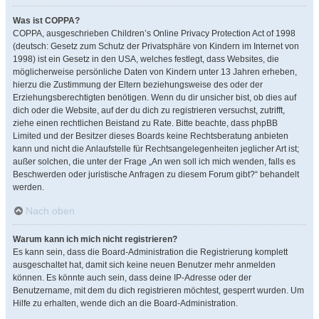
Was ist COPPA?
COPPA, ausgeschrieben Children’s Online Privacy Protection Act of 1998
(deutsch: Gesetz zum Schutz der Privatsphäre von Kindern im Internet von
1998) ist ein Gesetz in den USA, welches festlegt, dass Websites, die
möglicherweise persönliche Daten von Kindern unter 13 Jahren erheben,
hierzu die Zustimmung der Eltern beziehungsweise des oder der
Erziehungsberechtigten benötigen. Wenn du dir unsicher bist, ob dies auf
dich oder die Website, auf der du dich zu registrieren versuchst, zutrifft,
ziehe einen rechtlichen Beistand zu Rate. Bitte beachte, dass phpBB
Limited und der Besitzer dieses Boards keine Rechtsberatung anbieten
kann und nicht die Anlaufstelle für Rechtsangelegenheiten jeglicher Art ist;
außer solchen, die unter der Frage „An wen soll ich mich wenden, falls es
Beschwerden oder juristische Anfragen zu diesem Forum gibt?“ behandelt
werden.
Nach oben
Warum kann ich mich nicht registrieren?
Es kann sein, dass die Board-Administration die Registrierung komplett
ausgeschaltet hat, damit sich keine neuen Benutzer mehr anmelden
können. Es könnte auch sein, dass deine IP-Adresse oder der
Benutzername, mit dem du dich registrieren möchtest, gesperrt wurden. Um
Hilfe zu erhalten, wende dich an die Board-Administration.