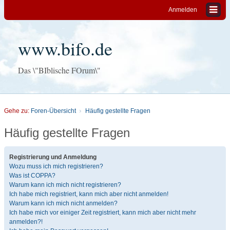
Anmelden
www.bifo.de
Das \"BIblische FOrum\"
Gehe zu:
Foren-Übersicht
Häufig gestellte Fragen
Häufig gestellte Fragen
Registrierung und Anmeldung
Wozu muss ich mich registrieren?
Was ist COPPA?
Warum kann ich mich nicht registrieren?
Ich habe mich registriert, kann mich aber nicht anmelden!
Warum kann ich mich nicht anmelden?
Ich habe mich vor einiger Zeit registriert, kann mich aber nicht mehr
anmelden?!