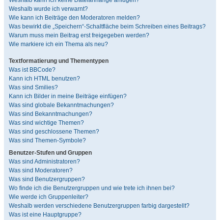
Weshalb kann ich keine Dateianhänge anfügen?
Weshalb wurde ich verwarnt?
Wie kann ich Beiträge den Moderatoren melden?
Was bewirkt die „Speichern“-Schaltfläche beim Schreiben eines Beitrags?
Warum muss mein Beitrag erst freigegeben werden?
Wie markiere ich ein Thema als neu?
Textformatierung und Thementypen
Was ist BBCode?
Kann ich HTML benutzen?
Was sind Smilies?
Kann ich Bilder in meine Beiträge einfügen?
Was sind globale Bekanntmachungen?
Was sind Bekanntmachungen?
Was sind wichtige Themen?
Was sind geschlossene Themen?
Was sind Themen-Symbole?
Benutzer-Stufen und Gruppen
Was sind Administratoren?
Was sind Moderatoren?
Was sind Benutzergruppen?
Wo finde ich die Benutzergruppen und wie trete ich ihnen bei?
Wie werde ich Gruppenleiter?
Weshalb werden verschiedene Benutzergruppen farbig dargestellt?
Was ist eine Hauptgruppe?