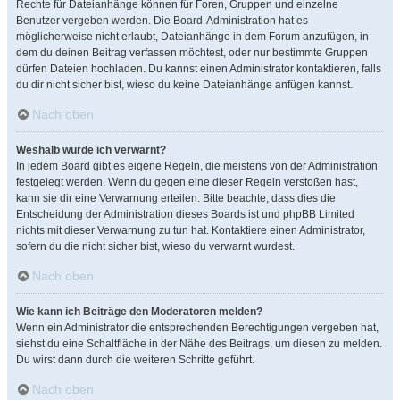
Rechte für Dateianhänge können für Foren, Gruppen und einzelne
Benutzer vergeben werden. Die Board-Administration hat es
möglicherweise nicht erlaubt, Dateianhänge in dem Forum anzufügen, in
dem du deinen Beitrag verfassen möchtest, oder nur bestimmte Gruppen
dürfen Dateien hochladen. Du kannst einen Administrator kontaktieren, falls
du dir nicht sicher bist, wieso du keine Dateianhänge anfügen kannst.
Nach oben
Weshalb wurde ich verwarnt?
In jedem Board gibt es eigene Regeln, die meistens von der Administration
festgelegt werden. Wenn du gegen eine dieser Regeln verstoßen hast,
kann sie dir eine Verwarnung erteilen. Bitte beachte, dass dies die
Entscheidung der Administration dieses Boards ist und phpBB Limited
nichts mit dieser Verwarnung zu tun hat. Kontaktiere einen Administrator,
sofern du die nicht sicher bist, wieso du verwarnt wurdest.
Nach oben
Wie kann ich Beiträge den Moderatoren melden?
Wenn ein Administrator die entsprechenden Berechtigungen vergeben hat,
siehst du eine Schaltfläche in der Nähe des Beitrags, um diesen zu melden.
Du wirst dann durch die weiteren Schritte geführt.
Nach oben