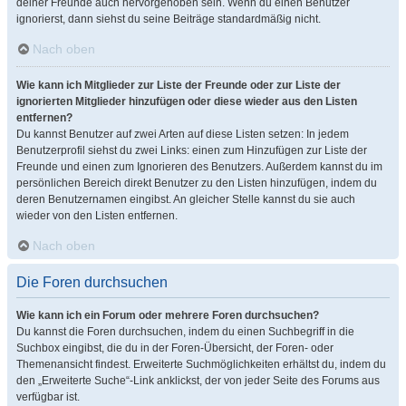
deiner Freunde auch hervorgehoben sein. Wenn du einen Benutzer
ignorierst, dann siehst du seine Beiträge standardmäßig nicht.
Nach oben
Wie kann ich Mitglieder zur Liste der Freunde oder zur Liste der
ignorierten Mitglieder hinzufügen oder diese wieder aus den Listen
entfernen?
Du kannst Benutzer auf zwei Arten auf diese Listen setzen: In jedem
Benutzerprofil siehst du zwei Links: einen zum Hinzufügen zur Liste der
Freunde und einen zum Ignorieren des Benutzers. Außerdem kannst du im
persönlichen Bereich direkt Benutzer zu den Listen hinzufügen, indem du
deren Benutzernamen eingibst. An gleicher Stelle kannst du sie auch
wieder von den Listen entfernen.
Nach oben
Die Foren durchsuchen
Wie kann ich ein Forum oder mehrere Foren durchsuchen?
Du kannst die Foren durchsuchen, indem du einen Suchbegriff in die
Suchbox eingibst, die du in der Foren-Übersicht, der Foren- oder
Themenansicht findest. Erweiterte Suchmöglichkeiten erhältst du, indem du
den „Erweiterte Suche“-Link anklickst, der von jeder Seite des Forums aus
verfügbar ist.