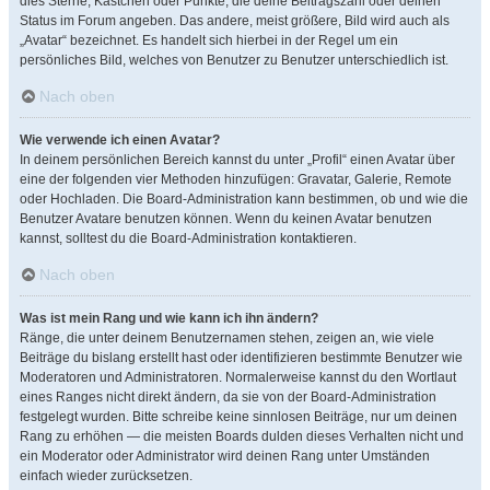
dies Sterne, Kästchen oder Punkte, die deine Beitragszahl oder deinen
Status im Forum angeben. Das andere, meist größere, Bild wird auch als
„Avatar“ bezeichnet. Es handelt sich hierbei in der Regel um ein
persönliches Bild, welches von Benutzer zu Benutzer unterschiedlich ist.
Nach oben
Wie verwende ich einen Avatar?
In deinem persönlichen Bereich kannst du unter „Profil“ einen Avatar über
eine der folgenden vier Methoden hinzufügen: Gravatar, Galerie, Remote
oder Hochladen. Die Board-Administration kann bestimmen, ob und wie die
Benutzer Avatare benutzen können. Wenn du keinen Avatar benutzen
kannst, solltest du die Board-Administration kontaktieren.
Nach oben
Was ist mein Rang und wie kann ich ihn ändern?
Ränge, die unter deinem Benutzernamen stehen, zeigen an, wie viele
Beiträge du bislang erstellt hast oder identifizieren bestimmte Benutzer wie
Moderatoren und Administratoren. Normalerweise kannst du den Wortlaut
eines Ranges nicht direkt ändern, da sie von der Board-Administration
festgelegt wurden. Bitte schreibe keine sinnlosen Beiträge, nur um deinen
Rang zu erhöhen — die meisten Boards dulden dieses Verhalten nicht und
ein Moderator oder Administrator wird deinen Rang unter Umständen
einfach wieder zurücksetzen.