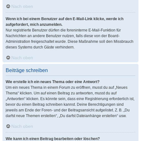
Nach oben
Wenn ich bei einem Benutzer auf den E-Mail-Link klicke, werde ich
aufgefordert, mich anzumelden.
Nur registrierte Benutzer dürfen die foreninterne E-Mail-Funktion für
Nachrichten an andere Benutzer nutzen, falls diese von der Board-
Administration freigeschaltet wurde. Diese Maßnahme soll den Missbrauch
dieses Systems durch Gäste verhindern.
Nach oben
Beiträge schreiben
Wie erstelle ich ein neues Thema oder eine Antwort?
Um ein neues Thema in einem Forum zu eröffnen, musst du auf „Neues
Thema“ klicken. Um auf einen Beitrag zu antworten, musst du auf
„Antworten“ klicken. Es könnte sein, dass eine Registrierung erforderlich ist,
bevor du einen Beitrag schreiben kannst. Deine Berechtigungen sind
jeweils am Ende der Foren- und der Beitragsansicht aufgelistet. Z. B. „Du
darfst neue Themen erstellen“, „Du darfst Dateianhänge erstellen“ usw.
Nach oben
Wie kann ich einen Beitrag bearbeiten oder löschen?