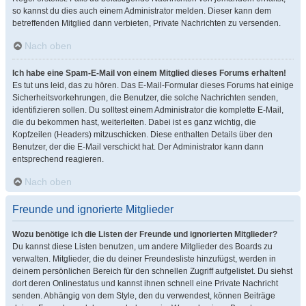
so kannst du dies auch einem Administrator melden. Dieser kann dem
betreffenden Mitglied dann verbieten, Private Nachrichten zu versenden.
Nach oben
Ich habe eine Spam-E-Mail von einem Mitglied dieses Forums erhalten!
Es tut uns leid, das zu hören. Das E-Mail-Formular dieses Forums hat einige
Sicherheitsvorkehrungen, die Benutzer, die solche Nachrichten senden,
identifizieren sollen. Du solltest einem Administrator die komplette E-Mail,
die du bekommen hast, weiterleiten. Dabei ist es ganz wichtig, die
Kopfzeilen (Headers) mitzuschicken. Diese enthalten Details über den
Benutzer, der die E-Mail verschickt hat. Der Administrator kann dann
entsprechend reagieren.
Nach oben
Freunde und ignorierte Mitglieder
Wozu benötige ich die Listen der Freunde und ignorierten Mitglieder?
Du kannst diese Listen benutzen, um andere Mitglieder des Boards zu
verwalten. Mitglieder, die du deiner Freundesliste hinzufügst, werden in
deinem persönlichen Bereich für den schnellen Zugriff aufgelistet. Du siehst
dort deren Onlinestatus und kannst ihnen schnell eine Private Nachricht
senden. Abhängig von dem Style, den du verwendest, können Beiträge