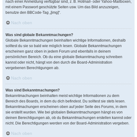
nach einer Anmeldung verfügbar sind, z. B. Hotmail- oder Yahoo-Mailboxen,
mit einem Passwort geschützte Seiten usw. Um das Bild anzuzeigen,
benutze den BBCode-Tag „[img]“.
Nach oben
Was sind globale Bekanntmachungen?
Globale Bekanntmachungen beinhalten wichtige Informationen, deshalb
solltest du sie so bald wie möglich lesen. Globale Bekanntmachungen
erscheinen ganz oben in jedem Forum und ebenfalls in deinem
persönlichen Bereich. Ob du eine globale Bekanntmachung schreiben
kannst oder nicht, hängt von den durch die Board-Administration
vergebenen Berechtigungen ab.
Nach oben
Was sind Bekanntmachungen?
Bekanntmachungen beinhalten meist wichtige Informationen zu dem
Bereich des Boards, in dem du dich befindest. Du solltest sie stets lesen.
Bekanntmachungen erscheinen oben auf jeder Seite des Forums, in dem
sie erstellt wurden. Wie bei globalen Bekanntmachungen hängt es von
deinen Berechtigungen ab, ob du Bekanntmachungen erstellen kannst oder
nicht. Die Berechtigungen werden von der Board-Administration vergeben.
Nach oben