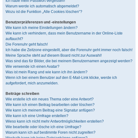
Ich habe mein Passwort vergessen!
Warum werde ich automatisch abgemeldet?
Wozu ist die Funktion „Alle Cookies löschen“?
Benutzerpräferenzen und -einstellungen
Wie kann ich meine Einstellungen ändern?
Wie kann ich verhindern, dass mein Benutzername in der Online-Liste
auftaucht?
Die Forenuhr geht falsch!
Ich habe die Zeitzone eingestellt, aber die Forenuhr geht immer noch falsch!
Meine Sprache steht auf diesem Board nicht zur Auswahl!
Was sind das für Bilder, die bei meinem Benutzernamen angezeigt werden?
Wie verwende ich einen Avatar?
Was ist mein Rang und wie kann ich ihn ändern?
Wenn ich bei einem Benutzer auf den E-Mail-Link klicke, werde ich
aufgefordert, mich anzumelden.
Beiträge schreiben
Wie erstelle ich ein neues Thema oder eine Antwort?
Wie kann ich einen Beitrag bearbeiten oder löschen?
Wie kann ich meinem Beitrag eine Signatur anfügen?
Wie kann ich eine Umfrage erstellen?
Wieso kann ich nicht mehr Antwortmöglichkeiten erstellen?
Wie bearbeite oder lösche ich eine Umfrage?
Warum kann ich auf bestimmte Foren nicht zugreifen?