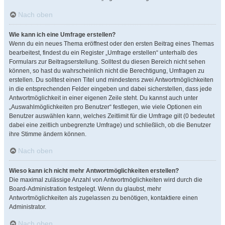
Nach oben
Wie kann ich eine Umfrage erstellen?
Wenn du ein neues Thema eröffnest oder den ersten Beitrag eines Themas
bearbeitest, findest du ein Register „Umfrage erstellen“ unterhalb des
Formulars zur Beitragserstellung. Solltest du diesen Bereich nicht sehen
können, so hast du wahrscheinlich nicht die Berechtigung, Umfragen zu
erstellen. Du solltest einen Titel und mindestens zwei Antwortmöglichkeiten
in die entsprechenden Felder eingeben und dabei sicherstellen, dass jede
Antwortmöglichkeit in einer eigenen Zeile steht. Du kannst auch unter
„Auswahlmöglichkeiten pro Benutzer“ festlegen, wie viele Optionen ein
Benutzer auswählen kann, welches Zeitlimit für die Umfrage gilt (0 bedeutet
dabei eine zeitlich unbegrenzte Umfrage) und schließlich, ob die Benutzer
ihre Stimme ändern können.
Nach oben
Wieso kann ich nicht mehr Antwortmöglichkeiten erstellen?
Die maximal zulässige Anzahl von Antwortmöglichkeiten wird durch die
Board-Administration festgelegt. Wenn du glaubst, mehr
Antwortmöglichkeiten als zugelassen zu benötigen, kontaktiere einen
Administrator.
Nach oben