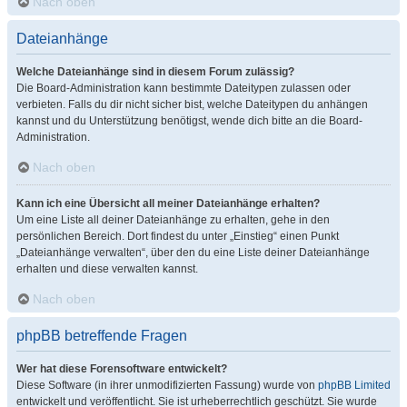
Nach oben
Dateianhänge
Welche Dateianhänge sind in diesem Forum zulässig?
Die Board-Administration kann bestimmte Dateitypen zulassen oder
verbieten. Falls du dir nicht sicher bist, welche Dateitypen du anhängen
kannst und du Unterstützung benötigst, wende dich bitte an die Board-
Administration.
Nach oben
Kann ich eine Übersicht all meiner Dateianhänge erhalten?
Um eine Liste all deiner Dateianhänge zu erhalten, gehe in den
persönlichen Bereich. Dort findest du unter „Einstieg“ einen Punkt
„Dateianhänge verwalten“, über den du eine Liste deiner Dateianhänge
erhalten und diese verwalten kannst.
Nach oben
phpBB betreffende Fragen
Wer hat diese Forensoftware entwickelt?
Diese Software (in ihrer unmodifizierten Fassung) wurde von
phpBB Limited
entwickelt und veröffentlicht. Sie ist urheberrechtlich geschützt. Sie wurde