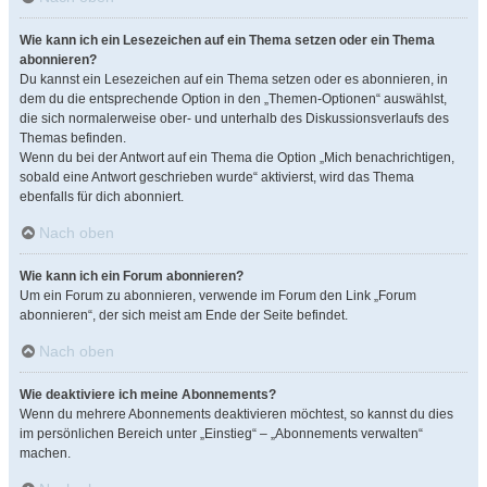
Wie kann ich ein Lesezeichen auf ein Thema setzen oder ein Thema
abonnieren?
Du kannst ein Lesezeichen auf ein Thema setzen oder es abonnieren, in
dem du die entsprechende Option in den „Themen-Optionen“ auswählst,
die sich normalerweise ober- und unterhalb des Diskussionsverlaufs des
Themas befinden.
Wenn du bei der Antwort auf ein Thema die Option „Mich benachrichtigen,
sobald eine Antwort geschrieben wurde“ aktivierst, wird das Thema
ebenfalls für dich abonniert.
Nach oben
Wie kann ich ein Forum abonnieren?
Um ein Forum zu abonnieren, verwende im Forum den Link „Forum
abonnieren“, der sich meist am Ende der Seite befindet.
Nach oben
Wie deaktiviere ich meine Abonnements?
Wenn du mehrere Abonnements deaktivieren möchtest, so kannst du dies
im persönlichen Bereich unter „Einstieg“ – „Abonnements verwalten“
machen.