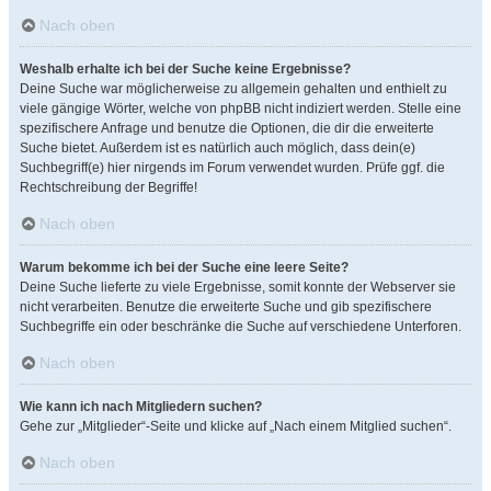
Nach oben
Weshalb erhalte ich bei der Suche keine Ergebnisse?
Deine Suche war möglicherweise zu allgemein gehalten und enthielt zu
viele gängige Wörter, welche von phpBB nicht indiziert werden. Stelle eine
spezifischere Anfrage und benutze die Optionen, die dir die erweiterte
Suche bietet. Außerdem ist es natürlich auch möglich, dass dein(e)
Suchbegriff(e) hier nirgends im Forum verwendet wurden. Prüfe ggf. die
Rechtschreibung der Begriffe!
Nach oben
Warum bekomme ich bei der Suche eine leere Seite?
Deine Suche lieferte zu viele Ergebnisse, somit konnte der Webserver sie
nicht verarbeiten. Benutze die erweiterte Suche und gib spezifischere
Suchbegriffe ein oder beschränke die Suche auf verschiedene Unterforen.
Nach oben
Wie kann ich nach Mitgliedern suchen?
Gehe zur „Mitglieder“-Seite und klicke auf „Nach einem Mitglied suchen“.
Nach oben