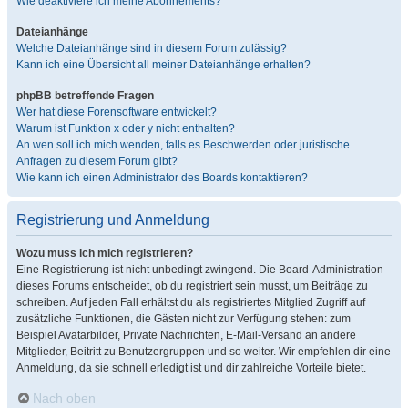
Wie deaktiviere ich meine Abonnements?
Dateianhänge
Welche Dateianhänge sind in diesem Forum zulässig?
Kann ich eine Übersicht all meiner Dateianhänge erhalten?
phpBB betreffende Fragen
Wer hat diese Forensoftware entwickelt?
Warum ist Funktion x oder y nicht enthalten?
An wen soll ich mich wenden, falls es Beschwerden oder juristische
Anfragen zu diesem Forum gibt?
Wie kann ich einen Administrator des Boards kontaktieren?
Registrierung und Anmeldung
Wozu muss ich mich registrieren?
Eine Registrierung ist nicht unbedingt zwingend. Die Board-Administration
dieses Forums entscheidet, ob du registriert sein musst, um Beiträge zu
schreiben. Auf jeden Fall erhältst du als registriertes Mitglied Zugriff auf
zusätzliche Funktionen, die Gästen nicht zur Verfügung stehen: zum
Beispiel Avatarbilder, Private Nachrichten, E-Mail-Versand an andere
Mitglieder, Beitritt zu Benutzergruppen und so weiter. Wir empfehlen dir eine
Anmeldung, da sie schnell erledigt ist und dir zahlreiche Vorteile bietet.
Nach oben