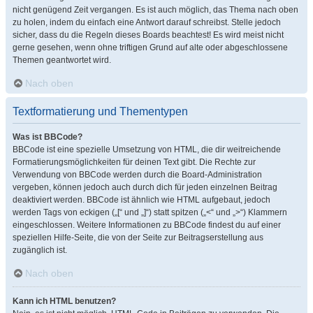
nicht genügend Zeit vergangen. Es ist auch möglich, das Thema nach oben
zu holen, indem du einfach eine Antwort darauf schreibst. Stelle jedoch
sicher, dass du die Regeln dieses Boards beachtest! Es wird meist nicht
gerne gesehen, wenn ohne triftigen Grund auf alte oder abgeschlossene
Themen geantwortet wird.
Nach oben
Textformatierung und Thementypen
Was ist BBCode?
BBCode ist eine spezielle Umsetzung von HTML, die dir weitreichende
Formatierungsmöglichkeiten für deinen Text gibt. Die Rechte zur
Verwendung von BBCode werden durch die Board-Administration
vergeben, können jedoch auch durch dich für jeden einzelnen Beitrag
deaktiviert werden. BBCode ist ähnlich wie HTML aufgebaut, jedoch
werden Tags von eckigen („[“ und „]“) statt spitzen („<“ und „>“) Klammern
eingeschlossen. Weitere Informationen zu BBCode findest du auf einer
speziellen Hilfe-Seite, die von der Seite zur Beitragserstellung aus
zugänglich ist.
Nach oben
Kann ich HTML benutzen?