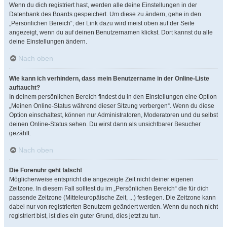
Wenn du dich registriert hast, werden alle deine Einstellungen in der
Datenbank des Boards gespeichert. Um diese zu ändern, gehe in den
„Persönlichen Bereich“; der Link dazu wird meist oben auf der Seite
angezeigt, wenn du auf deinen Benutzernamen klickst. Dort kannst du alle
deine Einstellungen ändern.
Nach oben
Wie kann ich verhindern, dass mein Benutzername in der Online-Liste
auftaucht?
In deinem persönlichen Bereich findest du in den Einstellungen eine Option
„Meinen Online-Status während dieser Sitzung verbergen“. Wenn du diese
Option einschaltest, können nur Administratoren, Moderatoren und du selbst
deinen Online-Status sehen. Du wirst dann als unsichtbarer Besucher
gezählt.
Nach oben
Die Forenuhr geht falsch!
Möglicherweise entspricht die angezeigte Zeit nicht deiner eigenen
Zeitzone. In diesem Fall solltest du im „Persönlichen Bereich“ die für dich
passende Zeitzone (Mitteleuropäische Zeit, ...) festlegen. Die Zeitzone kann
dabei nur von registrierten Benutzern geändert werden. Wenn du noch nicht
registriert bist, ist dies ein guter Grund, dies jetzt zu tun.