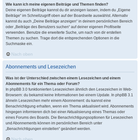
Wie kann ich meine eigenen Beiträge und Themen finden?
Deine eigenen Beiträge kannst du dir anzeigen lassen, indem du „Eigene
Beiträge“ im Schnellzugriff oben auf der Boardseite auswählst. Alternativ
kannst du auch „Deine Beiträge anzeigen“ in deinem persönlichen Bereich
oder „Beiträge des Benutzers suchen“ auf deiner eigenen Profilseite
verwenden. Benutze die erweiterte Suche, um nach von dir erstellen
Themen zu suchen. Trage dort die entsprechenden Optionen in die
Suchmaske ein.
Nach oben
Abonnements und Lesezeichen
Was ist der Unterschied zwischen einem Lesezeichen und einem
Abonnements für ein Thema oder Forum?
In phpBB 3.0 funktionierten Lesezeichen ähnlich den Lesezeichen in Web-
Browsern: du bekamst keine Informationen bei einem Update. In phpBB 3.1
ähneln Lesezeichen mehr einem Abonnement: du kannst eine
Benachrichtigung erhalten, wenn ein Thema aktualisiert wird. Abonnements
hingegen informieren dich bei einer Aktualisierung eines Themas oder
eines Forums des Boards. Die Benachrichtigungsoptionen für Lesezeichen
und Abonnements können im persönlichen Bereich unter
„Benachrichtigungen einstellen“ geändert werden.
Nach oben