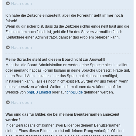
Nach oben
Ich habe die Zeitzone eingestellt, aber die Forenuhr geht immer noch
falsch!
Wenn du dir sicher bist, dass du die Zeitzone richtig eingestellt hast und die
Zeit trotzdem noch falsch ist, geht die Uhr des Servers vermutlich falsch.
Kontaktiere einen Administrator, damit er das Problem beheben kann.
Nach oben
Meine Sprache steht auf diesem Board nicht zur Auswahl!
Meist hat die Board-Administration entweder deine Sprache nicht installiert
oder niemand hat das Forum bislang in deine Sprache übersetzt. Frage ggf.
einen Board-Administrator, ob er das Sprachpaket, das du benötigst,
installieren kann. Falls es noch nicht existiert, würden wir uns freuen, wenn
du es übersetzen würdest. Weitere Informationen dazu können auf der
Website von
phpBB Limited
oder auf
phpBB.de
gefunden werden.
Nach oben
Was sind das für Bilder, die bei meinem Benutzernamen angezeigt
werden?
In der Beitragsansicht können zwei Bilder bei deinem Benutzernamen
stehen. Eines dieser Bilder ist meist mit deinem Rang verknüpft: Oft sind