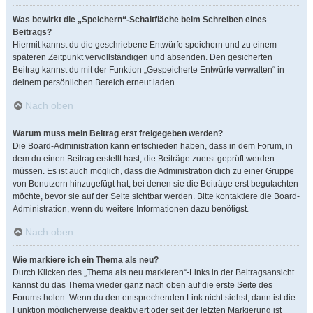
Was bewirkt die „Speichern“-Schaltfläche beim Schreiben eines
Beitrags?
Hiermit kannst du die geschriebene Entwürfe speichern und zu einem
späteren Zeitpunkt vervollständigen und absenden. Den gesicherten
Beitrag kannst du mit der Funktion „Gespeicherte Entwürfe verwalten“ in
deinem persönlichen Bereich erneut laden.
Nach oben
Warum muss mein Beitrag erst freigegeben werden?
Die Board-Administration kann entschieden haben, dass in dem Forum, in
dem du einen Beitrag erstellt hast, die Beiträge zuerst geprüft werden
müssen. Es ist auch möglich, dass die Administration dich zu einer Gruppe
von Benutzern hinzugefügt hat, bei denen sie die Beiträge erst begutachten
möchte, bevor sie auf der Seite sichtbar werden. Bitte kontaktiere die Board-
Administration, wenn du weitere Informationen dazu benötigst.
Nach oben
Wie markiere ich ein Thema als neu?
Durch Klicken des „Thema als neu markieren“-Links in der Beitragsansicht
kannst du das Thema wieder ganz nach oben auf die erste Seite des
Forums holen. Wenn du den entsprechenden Link nicht siehst, dann ist die
Funktion möglicherweise deaktiviert oder seit der letzten Markierung ist