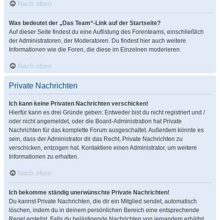
Nach oben
Was bedeutet der „Das Team“-Link auf der Startseite?
Auf dieser Seite findest du eine Auflistung des Forenteams, einschließlich
der Administratoren, der Moderatoren. Du findest hier auch weitere
Informationen wie die Foren, die diese im Einzelnen moderieren.
Nach oben
Private Nachrichten
Ich kann keine Privaten Nachrichten verschicken!
Hierfür kann es drei Gründe geben: Entweder bist du nicht registriert und /
oder nicht angemeldet, oder die Board-Administration hat Private
Nachrichten für das komplette Forum ausgeschaltet. Außerdem könnte es
sein, dass der Administrator dir das Recht, Private Nachrichten zu
verschicken, entzogen hat. Kontaktiere einen Administrator, um weitere
Informationen zu erhalten.
Nach oben
Ich bekomme ständig unerwünschte Private Nachrichten!
Du kannst Private Nachrichten, die dir ein Mitglied sendet, automatisch
löschen, indem du in deinem persönlichen Bereich eine entsprechende
Regel erstellst. Falls du belästigende Nachrichten von jemandem erhältst,