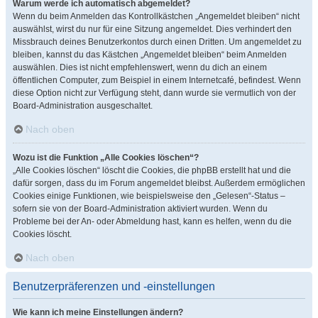
Warum werde ich automatisch abgemeldet?
Wenn du beim Anmelden das Kontrollkästchen „Angemeldet bleiben“ nicht
auswählst, wirst du nur für eine Sitzung angemeldet. Dies verhindert den
Missbrauch deines Benutzerkontos durch einen Dritten. Um angemeldet zu
bleiben, kannst du das Kästchen „Angemeldet bleiben“ beim Anmelden
auswählen. Dies ist nicht empfehlenswert, wenn du dich an einem
öffentlichen Computer, zum Beispiel in einem Internetcafé, befindest. Wenn
diese Option nicht zur Verfügung steht, dann wurde sie vermutlich von der
Board-Administration ausgeschaltet.
Nach oben
Wozu ist die Funktion „Alle Cookies löschen“?
„Alle Cookies löschen“ löscht die Cookies, die phpBB erstellt hat und die
dafür sorgen, dass du im Forum angemeldet bleibst. Außerdem ermöglichen
Cookies einige Funktionen, wie beispielsweise den „Gelesen“-Status –
sofern sie von der Board-Administration aktiviert wurden. Wenn du
Probleme bei der An- oder Abmeldung hast, kann es helfen, wenn du die
Cookies löscht.
Nach oben
Benutzerpräferenzen und -einstellungen
Wie kann ich meine Einstellungen ändern?