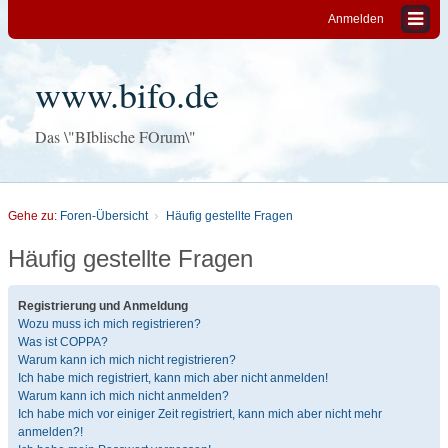
Anmelden
www.bifo.de
Das \"BIblische FOrum\"
Gehe zu:
Foren-Übersicht
Häufig gestellte Fragen
Häufig gestellte Fragen
Registrierung und Anmeldung
Wozu muss ich mich registrieren?
Was ist COPPA?
Warum kann ich mich nicht registrieren?
Ich habe mich registriert, kann mich aber nicht anmelden!
Warum kann ich mich nicht anmelden?
Ich habe mich vor einiger Zeit registriert, kann mich aber nicht mehr
anmelden?!