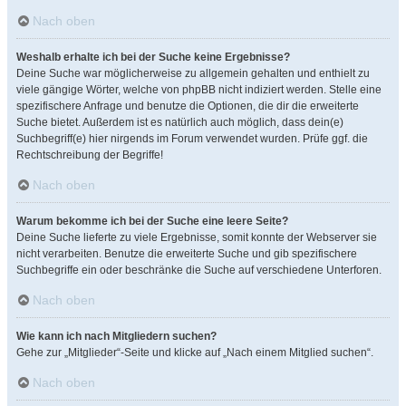
Nach oben
Weshalb erhalte ich bei der Suche keine Ergebnisse?
Deine Suche war möglicherweise zu allgemein gehalten und enthielt zu
viele gängige Wörter, welche von phpBB nicht indiziert werden. Stelle eine
spezifischere Anfrage und benutze die Optionen, die dir die erweiterte
Suche bietet. Außerdem ist es natürlich auch möglich, dass dein(e)
Suchbegriff(e) hier nirgends im Forum verwendet wurden. Prüfe ggf. die
Rechtschreibung der Begriffe!
Nach oben
Warum bekomme ich bei der Suche eine leere Seite?
Deine Suche lieferte zu viele Ergebnisse, somit konnte der Webserver sie
nicht verarbeiten. Benutze die erweiterte Suche und gib spezifischere
Suchbegriffe ein oder beschränke die Suche auf verschiedene Unterforen.
Nach oben
Wie kann ich nach Mitgliedern suchen?
Gehe zur „Mitglieder“-Seite und klicke auf „Nach einem Mitglied suchen“.
Nach oben