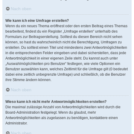
Nach oben
Wie kann ich eine Umfrage erstellen?
Wenn du ein neues Thema eröffnest oder den ersten Beitrag eines Themas
bearbeitest, findest du ein Register „Umfrage erstellen“ unterhalb des
Formulars zur Beitragserstellung. Solltest du diesen Bereich nicht sehen
können, so hast du wahrscheinlich nicht die Berechtigung, Umfragen zu
erstellen. Du solltest einen Titel und mindestens zwei Antwortmöglichkeiten
in die entsprechenden Felder eingeben und dabei sicherstellen, dass jede
Antwortmöglichkeit in einer eigenen Zeile steht. Du kannst auch unter
„Auswahlmöglichkeiten pro Benutzer“ festlegen, wie viele Optionen ein
Benutzer auswählen kann, welches Zeitlimit für die Umfrage gilt (0 bedeutet
dabei eine zeitlich unbegrenzte Umfrage) und schließlich, ob die Benutzer
ihre Stimme ändern können.
Nach oben
Wieso kann ich nicht mehr Antwortmöglichkeiten erstellen?
Die maximal zulässige Anzahl von Antwortmöglichkeiten wird durch die
Board-Administration festgelegt. Wenn du glaubst, mehr
Antwortmöglichkeiten als zugelassen zu benötigen, kontaktiere einen
Administrator.
Nach oben