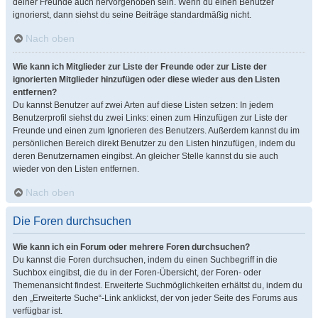
deiner Freunde auch hervorgehoben sein. Wenn du einen Benutzer
ignorierst, dann siehst du seine Beiträge standardmäßig nicht.
Nach oben
Wie kann ich Mitglieder zur Liste der Freunde oder zur Liste der
ignorierten Mitglieder hinzufügen oder diese wieder aus den Listen
entfernen?
Du kannst Benutzer auf zwei Arten auf diese Listen setzen: In jedem
Benutzerprofil siehst du zwei Links: einen zum Hinzufügen zur Liste der
Freunde und einen zum Ignorieren des Benutzers. Außerdem kannst du im
persönlichen Bereich direkt Benutzer zu den Listen hinzufügen, indem du
deren Benutzernamen eingibst. An gleicher Stelle kannst du sie auch
wieder von den Listen entfernen.
Nach oben
Die Foren durchsuchen
Wie kann ich ein Forum oder mehrere Foren durchsuchen?
Du kannst die Foren durchsuchen, indem du einen Suchbegriff in die
Suchbox eingibst, die du in der Foren-Übersicht, der Foren- oder
Themenansicht findest. Erweiterte Suchmöglichkeiten erhältst du, indem du
den „Erweiterte Suche“-Link anklickst, der von jeder Seite des Forums aus
verfügbar ist.