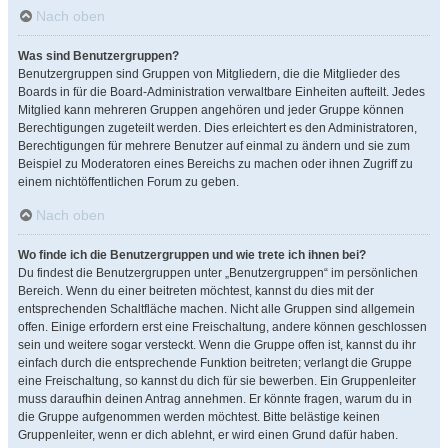
Nach oben
Was sind Benutzergruppen?
Benutzergruppen sind Gruppen von Mitgliedern, die die Mitglieder des
Boards in für die Board-Administration verwaltbare Einheiten aufteilt. Jedes
Mitglied kann mehreren Gruppen angehören und jeder Gruppe können
Berechtigungen zugeteilt werden. Dies erleichtert es den Administratoren,
Berechtigungen für mehrere Benutzer auf einmal zu ändern und sie zum
Beispiel zu Moderatoren eines Bereichs zu machen oder ihnen Zugriff zu
einem nichtöffentlichen Forum zu geben.
Nach oben
Wo finde ich die Benutzergruppen und wie trete ich ihnen bei?
Du findest die Benutzergruppen unter „Benutzergruppen“ im persönlichen
Bereich. Wenn du einer beitreten möchtest, kannst du dies mit der
entsprechenden Schaltfläche machen. Nicht alle Gruppen sind allgemein
offen. Einige erfordern erst eine Freischaltung, andere können geschlossen
sein und weitere sogar versteckt. Wenn die Gruppe offen ist, kannst du ihr
einfach durch die entsprechende Funktion beitreten; verlangt die Gruppe
eine Freischaltung, so kannst du dich für sie bewerben. Ein Gruppenleiter
muss daraufhin deinen Antrag annehmen. Er könnte fragen, warum du in
die Gruppe aufgenommen werden möchtest. Bitte belästige keinen
Gruppenleiter, wenn er dich ablehnt, er wird einen Grund dafür haben.