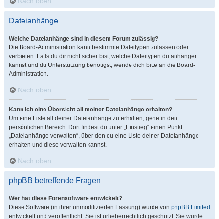
Nach oben
Dateianhänge
Welche Dateianhänge sind in diesem Forum zulässig?
Die Board-Administration kann bestimmte Dateitypen zulassen oder
verbieten. Falls du dir nicht sicher bist, welche Dateitypen du anhängen
kannst und du Unterstützung benötigst, wende dich bitte an die Board-
Administration.
Nach oben
Kann ich eine Übersicht all meiner Dateianhänge erhalten?
Um eine Liste all deiner Dateianhänge zu erhalten, gehe in den
persönlichen Bereich. Dort findest du unter „Einstieg“ einen Punkt
„Dateianhänge verwalten“, über den du eine Liste deiner Dateianhänge
erhalten und diese verwalten kannst.
Nach oben
phpBB betreffende Fragen
Wer hat diese Forensoftware entwickelt?
Diese Software (in ihrer unmodifizierten Fassung) wurde von
phpBB Limited
entwickelt und veröffentlicht. Sie ist urheberrechtlich geschützt. Sie wurde