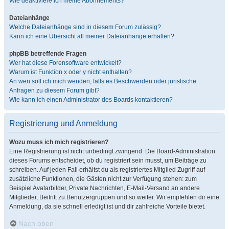
Wie deaktiviere ich meine Abonnements?
Dateianhänge
Welche Dateianhänge sind in diesem Forum zulässig?
Kann ich eine Übersicht all meiner Dateianhänge erhalten?
phpBB betreffende Fragen
Wer hat diese Forensoftware entwickelt?
Warum ist Funktion x oder y nicht enthalten?
An wen soll ich mich wenden, falls es Beschwerden oder juristische
Anfragen zu diesem Forum gibt?
Wie kann ich einen Administrator des Boards kontaktieren?
Registrierung und Anmeldung
Wozu muss ich mich registrieren?
Eine Registrierung ist nicht unbedingt zwingend. Die Board-Administration
dieses Forums entscheidet, ob du registriert sein musst, um Beiträge zu
schreiben. Auf jeden Fall erhältst du als registriertes Mitglied Zugriff auf
zusätzliche Funktionen, die Gästen nicht zur Verfügung stehen: zum
Beispiel Avatarbilder, Private Nachrichten, E-Mail-Versand an andere
Mitglieder, Beitritt zu Benutzergruppen und so weiter. Wir empfehlen dir eine
Anmeldung, da sie schnell erledigt ist und dir zahlreiche Vorteile bietet.
Nach oben