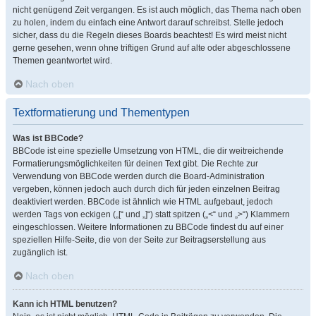
nicht genügend Zeit vergangen. Es ist auch möglich, das Thema nach oben
zu holen, indem du einfach eine Antwort darauf schreibst. Stelle jedoch
sicher, dass du die Regeln dieses Boards beachtest! Es wird meist nicht
gerne gesehen, wenn ohne triftigen Grund auf alte oder abgeschlossene
Themen geantwortet wird.
Nach oben
Textformatierung und Thementypen
Was ist BBCode?
BBCode ist eine spezielle Umsetzung von HTML, die dir weitreichende
Formatierungsmöglichkeiten für deinen Text gibt. Die Rechte zur
Verwendung von BBCode werden durch die Board-Administration
vergeben, können jedoch auch durch dich für jeden einzelnen Beitrag
deaktiviert werden. BBCode ist ähnlich wie HTML aufgebaut, jedoch
werden Tags von eckigen („[“ und „]“) statt spitzen („<“ und „>“) Klammern
eingeschlossen. Weitere Informationen zu BBCode findest du auf einer
speziellen Hilfe-Seite, die von der Seite zur Beitragserstellung aus
zugänglich ist.
Nach oben
Kann ich HTML benutzen?