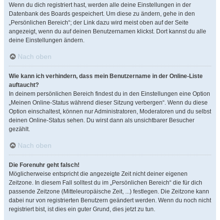
Wenn du dich registriert hast, werden alle deine Einstellungen in der
Datenbank des Boards gespeichert. Um diese zu ändern, gehe in den
„Persönlichen Bereich“; der Link dazu wird meist oben auf der Seite
angezeigt, wenn du auf deinen Benutzernamen klickst. Dort kannst du alle
deine Einstellungen ändern.
Nach oben
Wie kann ich verhindern, dass mein Benutzername in der Online-Liste
auftaucht?
In deinem persönlichen Bereich findest du in den Einstellungen eine Option
„Meinen Online-Status während dieser Sitzung verbergen“. Wenn du diese
Option einschaltest, können nur Administratoren, Moderatoren und du selbst
deinen Online-Status sehen. Du wirst dann als unsichtbarer Besucher
gezählt.
Nach oben
Die Forenuhr geht falsch!
Möglicherweise entspricht die angezeigte Zeit nicht deiner eigenen
Zeitzone. In diesem Fall solltest du im „Persönlichen Bereich“ die für dich
passende Zeitzone (Mitteleuropäische Zeit, ...) festlegen. Die Zeitzone kann
dabei nur von registrierten Benutzern geändert werden. Wenn du noch nicht
registriert bist, ist dies ein guter Grund, dies jetzt zu tun.