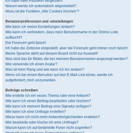
Ich habe mein Passwort vergessen!
Warum werde ich automatisch abgemeldet?
Wozu ist die Funktion „Alle Cookies löschen“?
Benutzerpräferenzen und -einstellungen
Wie kann ich meine Einstellungen ändern?
Wie kann ich verhindern, dass mein Benutzername in der Online-Liste
auftaucht?
Die Forenuhr geht falsch!
Ich habe die Zeitzone eingestellt, aber die Forenuhr geht immer noch falsch!
Meine Sprache steht auf diesem Board nicht zur Auswahl!
Was sind das für Bilder, die bei meinem Benutzernamen angezeigt werden?
Wie verwende ich einen Avatar?
Was ist mein Rang und wie kann ich ihn ändern?
Wenn ich bei einem Benutzer auf den E-Mail-Link klicke, werde ich
aufgefordert, mich anzumelden.
Beiträge schreiben
Wie erstelle ich ein neues Thema oder eine Antwort?
Wie kann ich einen Beitrag bearbeiten oder löschen?
Wie kann ich meinem Beitrag eine Signatur anfügen?
Wie kann ich eine Umfrage erstellen?
Wieso kann ich nicht mehr Antwortmöglichkeiten erstellen?
Wie bearbeite oder lösche ich eine Umfrage?
Warum kann ich auf bestimmte Foren nicht zugreifen?