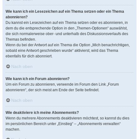
Wie kann ich ein Lesezeichen auf ein Thema setzen oder ein Thema
abonnieren?
Du kannst ein Lesezeichen auf ein Thema setzen oder es abonnieren, in
dem du die entsprechende Option in den „Themen-Optionen“ auswählst,
die sich normalerweise ober- und unterhalb des Diskussionsverlaufs des
Themas befinden.
Wenn du bei der Antwort auf ein Thema die Option „Mich benachrichtigen,
sobald eine Antwort geschrieben wurde“ aktivierst, wird das Thema
ebenfalls für dich abonniert.
Nach oben
Wie kann ich ein Forum abonnieren?
Um ein Forum zu abonnieren, verwende im Forum den Link „Forum
abonnieren“, der sich meist am Ende der Seite befindet.
Nach oben
Wie deaktiviere ich meine Abonnements?
Wenn du mehrere Abonnements deaktivieren möchtest, so kannst du dies
im persönlichen Bereich unter „Einstieg“ – „Abonnements verwalten“
machen.