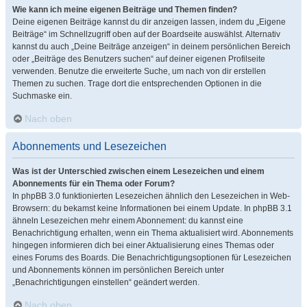
Wie kann ich meine eigenen Beiträge und Themen finden?
Deine eigenen Beiträge kannst du dir anzeigen lassen, indem du „Eigene
Beiträge“ im Schnellzugriff oben auf der Boardseite auswählst. Alternativ
kannst du auch „Deine Beiträge anzeigen“ in deinem persönlichen Bereich
oder „Beiträge des Benutzers suchen“ auf deiner eigenen Profilseite
verwenden. Benutze die erweiterte Suche, um nach von dir erstellen
Themen zu suchen. Trage dort die entsprechenden Optionen in die
Suchmaske ein.
Nach oben
Abonnements und Lesezeichen
Was ist der Unterschied zwischen einem Lesezeichen und einem
Abonnements für ein Thema oder Forum?
In phpBB 3.0 funktionierten Lesezeichen ähnlich den Lesezeichen in Web-
Browsern: du bekamst keine Informationen bei einem Update. In phpBB 3.1
ähneln Lesezeichen mehr einem Abonnement: du kannst eine
Benachrichtigung erhalten, wenn ein Thema aktualisiert wird. Abonnements
hingegen informieren dich bei einer Aktualisierung eines Themas oder
eines Forums des Boards. Die Benachrichtigungsoptionen für Lesezeichen
und Abonnements können im persönlichen Bereich unter
„Benachrichtigungen einstellen“ geändert werden.
Nach oben