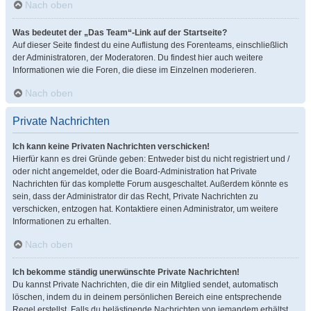
Nach oben
Was bedeutet der „Das Team“-Link auf der Startseite?
Auf dieser Seite findest du eine Auflistung des Forenteams, einschließlich
der Administratoren, der Moderatoren. Du findest hier auch weitere
Informationen wie die Foren, die diese im Einzelnen moderieren.
Nach oben
Private Nachrichten
Ich kann keine Privaten Nachrichten verschicken!
Hierfür kann es drei Gründe geben: Entweder bist du nicht registriert und /
oder nicht angemeldet, oder die Board-Administration hat Private
Nachrichten für das komplette Forum ausgeschaltet. Außerdem könnte es
sein, dass der Administrator dir das Recht, Private Nachrichten zu
verschicken, entzogen hat. Kontaktiere einen Administrator, um weitere
Informationen zu erhalten.
Nach oben
Ich bekomme ständig unerwünschte Private Nachrichten!
Du kannst Private Nachrichten, die dir ein Mitglied sendet, automatisch
löschen, indem du in deinem persönlichen Bereich eine entsprechende
Regel erstellst. Falls du belästigende Nachrichten von jemandem erhältst,