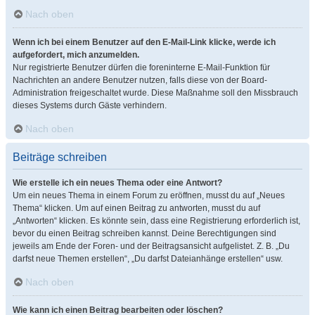
Nach oben
Wenn ich bei einem Benutzer auf den E-Mail-Link klicke, werde ich
aufgefordert, mich anzumelden.
Nur registrierte Benutzer dürfen die foreninterne E-Mail-Funktion für
Nachrichten an andere Benutzer nutzen, falls diese von der Board-
Administration freigeschaltet wurde. Diese Maßnahme soll den Missbrauch
dieses Systems durch Gäste verhindern.
Nach oben
Beiträge schreiben
Wie erstelle ich ein neues Thema oder eine Antwort?
Um ein neues Thema in einem Forum zu eröffnen, musst du auf „Neues
Thema“ klicken. Um auf einen Beitrag zu antworten, musst du auf
„Antworten“ klicken. Es könnte sein, dass eine Registrierung erforderlich ist,
bevor du einen Beitrag schreiben kannst. Deine Berechtigungen sind
jeweils am Ende der Foren- und der Beitragsansicht aufgelistet. Z. B. „Du
darfst neue Themen erstellen“, „Du darfst Dateianhänge erstellen“ usw.
Nach oben
Wie kann ich einen Beitrag bearbeiten oder löschen?