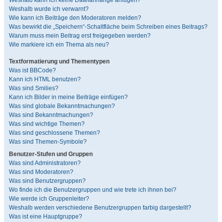
Weshalb kann ich keine Dateianhänge anfügen?
Weshalb wurde ich verwarnt?
Wie kann ich Beiträge den Moderatoren melden?
Was bewirkt die „Speichern“-Schaltfläche beim Schreiben eines Beitrags?
Warum muss mein Beitrag erst freigegeben werden?
Wie markiere ich ein Thema als neu?
Textformatierung und Thementypen
Was ist BBCode?
Kann ich HTML benutzen?
Was sind Smilies?
Kann ich Bilder in meine Beiträge einfügen?
Was sind globale Bekanntmachungen?
Was sind Bekanntmachungen?
Was sind wichtige Themen?
Was sind geschlossene Themen?
Was sind Themen-Symbole?
Benutzer-Stufen und Gruppen
Was sind Administratoren?
Was sind Moderatoren?
Was sind Benutzergruppen?
Wo finde ich die Benutzergruppen und wie trete ich ihnen bei?
Wie werde ich Gruppenleiter?
Weshalb werden verschiedene Benutzergruppen farbig dargestellt?
Was ist eine Hauptgruppe?