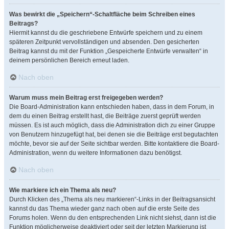
Was bewirkt die „Speichern“-Schaltfläche beim Schreiben eines
Beitrags?
Hiermit kannst du die geschriebene Entwürfe speichern und zu einem
späteren Zeitpunkt vervollständigen und absenden. Den gesicherten
Beitrag kannst du mit der Funktion „Gespeicherte Entwürfe verwalten“ in
deinem persönlichen Bereich erneut laden.
Nach oben
Warum muss mein Beitrag erst freigegeben werden?
Die Board-Administration kann entschieden haben, dass in dem Forum, in
dem du einen Beitrag erstellt hast, die Beiträge zuerst geprüft werden
müssen. Es ist auch möglich, dass die Administration dich zu einer Gruppe
von Benutzern hinzugefügt hat, bei denen sie die Beiträge erst begutachten
möchte, bevor sie auf der Seite sichtbar werden. Bitte kontaktiere die Board-
Administration, wenn du weitere Informationen dazu benötigst.
Nach oben
Wie markiere ich ein Thema als neu?
Durch Klicken des „Thema als neu markieren“-Links in der Beitragsansicht
kannst du das Thema wieder ganz nach oben auf die erste Seite des
Forums holen. Wenn du den entsprechenden Link nicht siehst, dann ist die
Funktion möglicherweise deaktiviert oder seit der letzten Markierung ist