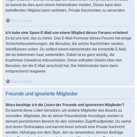
so kannst du dies auch einem Administrator melden. Dieser kann dem
betreffenden Mitglied dann verbieten, Private Nachrichten zu versenden.
Nach oben
Ich habe eine Spam-E-Mail von einem Mitglied dieses Forums erhalten!
Es tut uns leid, das zu hören. Das E-Mail-Formular dieses Forums hat einige
Sicherheitsvorkehrungen, die Benutzer, die solche Nachrichten senden,
identifizieren sollen. Du solltest einem Administrator die komplette E-Mail,
die du bekommen hast, weiterleiten. Dabei ist es ganz wichtig, die
Kopfzeilen (Headers) mitzuschicken. Diese enthalten Details über den
Benutzer, der die E-Mail verschickt hat. Der Administrator kann dann
entsprechend reagieren.
Nach oben
Freunde und ignorierte Mitglieder
Wozu benötige ich die Listen der Freunde und ignorierten Mitglieder?
Du kannst diese Listen benutzen, um andere Mitglieder des Boards zu
verwalten. Mitglieder, die du deiner Freundesliste hinzufügst, werden in
deinem persönlichen Bereich für den schnellen Zugriff aufgelistet. Du siehst
dort deren Onlinestatus und kannst ihnen schnell eine Private Nachricht
senden. Abhängig von dem Style, den du verwendest, können Beiträge