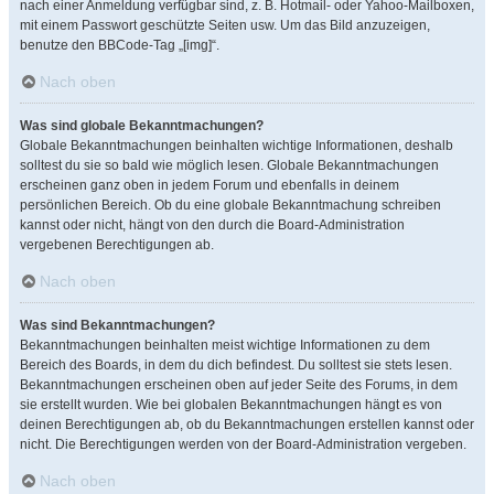
nach einer Anmeldung verfügbar sind, z. B. Hotmail- oder Yahoo-Mailboxen,
mit einem Passwort geschützte Seiten usw. Um das Bild anzuzeigen,
benutze den BBCode-Tag „[img]“.
Nach oben
Was sind globale Bekanntmachungen?
Globale Bekanntmachungen beinhalten wichtige Informationen, deshalb
solltest du sie so bald wie möglich lesen. Globale Bekanntmachungen
erscheinen ganz oben in jedem Forum und ebenfalls in deinem
persönlichen Bereich. Ob du eine globale Bekanntmachung schreiben
kannst oder nicht, hängt von den durch die Board-Administration
vergebenen Berechtigungen ab.
Nach oben
Was sind Bekanntmachungen?
Bekanntmachungen beinhalten meist wichtige Informationen zu dem
Bereich des Boards, in dem du dich befindest. Du solltest sie stets lesen.
Bekanntmachungen erscheinen oben auf jeder Seite des Forums, in dem
sie erstellt wurden. Wie bei globalen Bekanntmachungen hängt es von
deinen Berechtigungen ab, ob du Bekanntmachungen erstellen kannst oder
nicht. Die Berechtigungen werden von der Board-Administration vergeben.
Nach oben