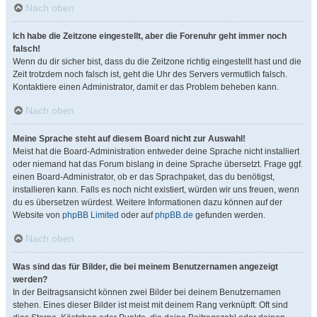
Nach oben
Ich habe die Zeitzone eingestellt, aber die Forenuhr geht immer noch
falsch!
Wenn du dir sicher bist, dass du die Zeitzone richtig eingestellt hast und die
Zeit trotzdem noch falsch ist, geht die Uhr des Servers vermutlich falsch.
Kontaktiere einen Administrator, damit er das Problem beheben kann.
Nach oben
Meine Sprache steht auf diesem Board nicht zur Auswahl!
Meist hat die Board-Administration entweder deine Sprache nicht installiert
oder niemand hat das Forum bislang in deine Sprache übersetzt. Frage ggf.
einen Board-Administrator, ob er das Sprachpaket, das du benötigst,
installieren kann. Falls es noch nicht existiert, würden wir uns freuen, wenn
du es übersetzen würdest. Weitere Informationen dazu können auf der
Website von
phpBB Limited
oder auf
phpBB.de
gefunden werden.
Nach oben
Was sind das für Bilder, die bei meinem Benutzernamen angezeigt
werden?
In der Beitragsansicht können zwei Bilder bei deinem Benutzernamen
stehen. Eines dieser Bilder ist meist mit deinem Rang verknüpft: Oft sind