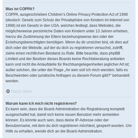
Was ist COPPA?
COPPA, ausgeschrieben Children’s Online Privacy Protection Act of 1998
(deutsch: Gesetz zum Schutz der Privatsphäre von Kindern im Internet von
1998) ist ein Gesetz in den USA, welches festlegt, dass Websites, die
möglicherweise persönliche Daten von Kindern unter 13 Jahren erheben,
hierzu die Zustimmung der Eltern beziehungsweise des oder der
Erziehungsberechtigten benötigen. Wenn du dir unsicher bist, ob dies auf
dich oder die Website, auf der du dich zu registrieren versuchst, zutrifft,
ziehe einen rechtlichen Beistand zu Rate. Bitte beachte, dass phpBB
Limited und der Besitzer dieses Boards keine Rechtsberatung anbieten
kann und nicht die Anlaufstelle für Rechtsangelegenheiten jeglicher Art ist;
außer solchen, die unter der Frage „An wen soll ich mich wenden, falls es
Beschwerden oder juristische Anfragen zu diesem Forum gibt?“ behandelt
werden.
Nach oben
Warum kann ich mich nicht registrieren?
Es kann sein, dass die Board-Administration die Registrierung komplett
ausgeschaltet hat, damit sich keine neuen Benutzer mehr anmelden
können. Es könnte auch sein, dass deine IP-Adresse oder der
Benutzername, mit dem du dich registrieren möchtest, gesperrt wurden. Um
Hilfe zu erhalten, wende dich an die Board-Administration.