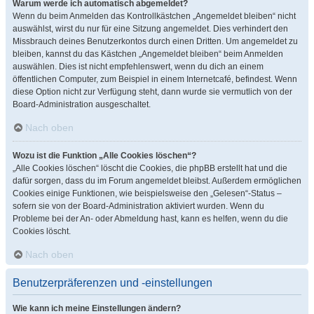
Warum werde ich automatisch abgemeldet?
Wenn du beim Anmelden das Kontrollkästchen „Angemeldet bleiben“ nicht
auswählst, wirst du nur für eine Sitzung angemeldet. Dies verhindert den
Missbrauch deines Benutzerkontos durch einen Dritten. Um angemeldet zu
bleiben, kannst du das Kästchen „Angemeldet bleiben“ beim Anmelden
auswählen. Dies ist nicht empfehlenswert, wenn du dich an einem
öffentlichen Computer, zum Beispiel in einem Internetcafé, befindest. Wenn
diese Option nicht zur Verfügung steht, dann wurde sie vermutlich von der
Board-Administration ausgeschaltet.
Nach oben
Wozu ist die Funktion „Alle Cookies löschen“?
„Alle Cookies löschen“ löscht die Cookies, die phpBB erstellt hat und die
dafür sorgen, dass du im Forum angemeldet bleibst. Außerdem ermöglichen
Cookies einige Funktionen, wie beispielsweise den „Gelesen“-Status –
sofern sie von der Board-Administration aktiviert wurden. Wenn du
Probleme bei der An- oder Abmeldung hast, kann es helfen, wenn du die
Cookies löscht.
Nach oben
Benutzerpräferenzen und -einstellungen
Wie kann ich meine Einstellungen ändern?