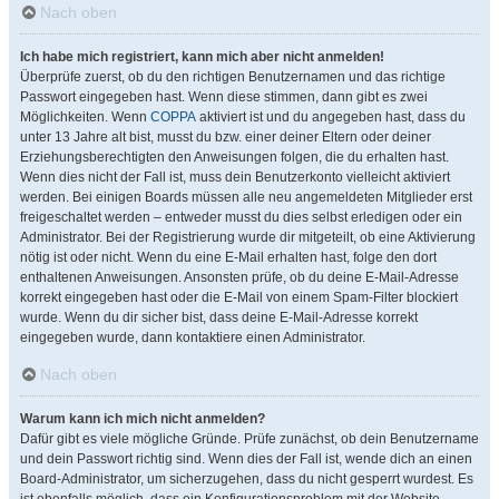
Nach oben
Ich habe mich registriert, kann mich aber nicht anmelden!
Überprüfe zuerst, ob du den richtigen Benutzernamen und das richtige
Passwort eingegeben hast. Wenn diese stimmen, dann gibt es zwei
Möglichkeiten. Wenn
COPPA
aktiviert ist und du angegeben hast, dass du
unter 13 Jahre alt bist, musst du bzw. einer deiner Eltern oder deiner
Erziehungsberechtigten den Anweisungen folgen, die du erhalten hast.
Wenn dies nicht der Fall ist, muss dein Benutzerkonto vielleicht aktiviert
werden. Bei einigen Boards müssen alle neu angemeldeten Mitglieder erst
freigeschaltet werden – entweder musst du dies selbst erledigen oder ein
Administrator. Bei der Registrierung wurde dir mitgeteilt, ob eine Aktivierung
nötig ist oder nicht. Wenn du eine E-Mail erhalten hast, folge den dort
enthaltenen Anweisungen. Ansonsten prüfe, ob du deine E-Mail-Adresse
korrekt eingegeben hast oder die E-Mail von einem Spam-Filter blockiert
wurde. Wenn du dir sicher bist, dass deine E-Mail-Adresse korrekt
eingegeben wurde, dann kontaktiere einen Administrator.
Nach oben
Warum kann ich mich nicht anmelden?
Dafür gibt es viele mögliche Gründe. Prüfe zunächst, ob dein Benutzername
und dein Passwort richtig sind. Wenn dies der Fall ist, wende dich an einen
Board-Administrator, um sicherzugehen, dass du nicht gesperrt wurdest. Es