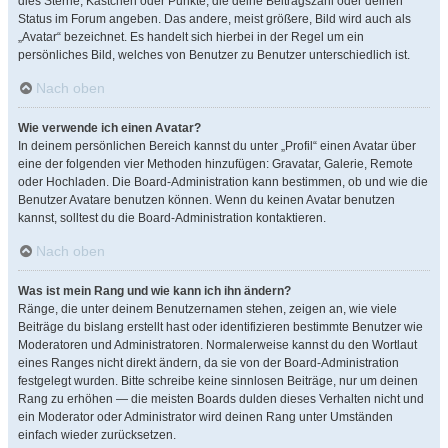
dies Sterne, Kästchen oder Punkte, die deine Beitragszahl oder deinen
Status im Forum angeben. Das andere, meist größere, Bild wird auch als
„Avatar“ bezeichnet. Es handelt sich hierbei in der Regel um ein
persönliches Bild, welches von Benutzer zu Benutzer unterschiedlich ist.
Nach oben
Wie verwende ich einen Avatar?
In deinem persönlichen Bereich kannst du unter „Profil“ einen Avatar über
eine der folgenden vier Methoden hinzufügen: Gravatar, Galerie, Remote
oder Hochladen. Die Board-Administration kann bestimmen, ob und wie die
Benutzer Avatare benutzen können. Wenn du keinen Avatar benutzen
kannst, solltest du die Board-Administration kontaktieren.
Nach oben
Was ist mein Rang und wie kann ich ihn ändern?
Ränge, die unter deinem Benutzernamen stehen, zeigen an, wie viele
Beiträge du bislang erstellt hast oder identifizieren bestimmte Benutzer wie
Moderatoren und Administratoren. Normalerweise kannst du den Wortlaut
eines Ranges nicht direkt ändern, da sie von der Board-Administration
festgelegt wurden. Bitte schreibe keine sinnlosen Beiträge, nur um deinen
Rang zu erhöhen — die meisten Boards dulden dieses Verhalten nicht und
ein Moderator oder Administrator wird deinen Rang unter Umständen
einfach wieder zurücksetzen.