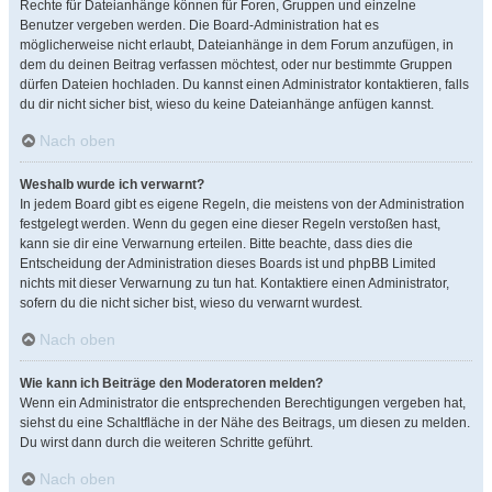
Rechte für Dateianhänge können für Foren, Gruppen und einzelne
Benutzer vergeben werden. Die Board-Administration hat es
möglicherweise nicht erlaubt, Dateianhänge in dem Forum anzufügen, in
dem du deinen Beitrag verfassen möchtest, oder nur bestimmte Gruppen
dürfen Dateien hochladen. Du kannst einen Administrator kontaktieren, falls
du dir nicht sicher bist, wieso du keine Dateianhänge anfügen kannst.
Nach oben
Weshalb wurde ich verwarnt?
In jedem Board gibt es eigene Regeln, die meistens von der Administration
festgelegt werden. Wenn du gegen eine dieser Regeln verstoßen hast,
kann sie dir eine Verwarnung erteilen. Bitte beachte, dass dies die
Entscheidung der Administration dieses Boards ist und phpBB Limited
nichts mit dieser Verwarnung zu tun hat. Kontaktiere einen Administrator,
sofern du die nicht sicher bist, wieso du verwarnt wurdest.
Nach oben
Wie kann ich Beiträge den Moderatoren melden?
Wenn ein Administrator die entsprechenden Berechtigungen vergeben hat,
siehst du eine Schaltfläche in der Nähe des Beitrags, um diesen zu melden.
Du wirst dann durch die weiteren Schritte geführt.
Nach oben