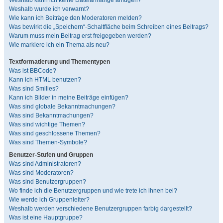
Weshalb kann ich keine Dateianhänge anfügen?
Weshalb wurde ich verwarnt?
Wie kann ich Beiträge den Moderatoren melden?
Was bewirkt die „Speichern“-Schaltfläche beim Schreiben eines Beitrags?
Warum muss mein Beitrag erst freigegeben werden?
Wie markiere ich ein Thema als neu?
Textformatierung und Thementypen
Was ist BBCode?
Kann ich HTML benutzen?
Was sind Smilies?
Kann ich Bilder in meine Beiträge einfügen?
Was sind globale Bekanntmachungen?
Was sind Bekanntmachungen?
Was sind wichtige Themen?
Was sind geschlossene Themen?
Was sind Themen-Symbole?
Benutzer-Stufen und Gruppen
Was sind Administratoren?
Was sind Moderatoren?
Was sind Benutzergruppen?
Wo finde ich die Benutzergruppen und wie trete ich ihnen bei?
Wie werde ich Gruppenleiter?
Weshalb werden verschiedene Benutzergruppen farbig dargestellt?
Was ist eine Hauptgruppe?