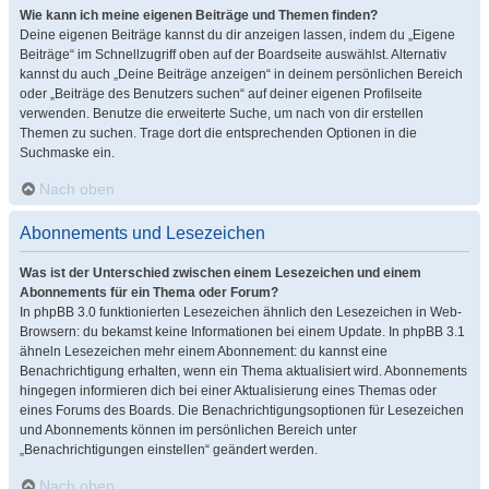
Wie kann ich meine eigenen Beiträge und Themen finden?
Deine eigenen Beiträge kannst du dir anzeigen lassen, indem du „Eigene
Beiträge“ im Schnellzugriff oben auf der Boardseite auswählst. Alternativ
kannst du auch „Deine Beiträge anzeigen“ in deinem persönlichen Bereich
oder „Beiträge des Benutzers suchen“ auf deiner eigenen Profilseite
verwenden. Benutze die erweiterte Suche, um nach von dir erstellen
Themen zu suchen. Trage dort die entsprechenden Optionen in die
Suchmaske ein.
Nach oben
Abonnements und Lesezeichen
Was ist der Unterschied zwischen einem Lesezeichen und einem
Abonnements für ein Thema oder Forum?
In phpBB 3.0 funktionierten Lesezeichen ähnlich den Lesezeichen in Web-
Browsern: du bekamst keine Informationen bei einem Update. In phpBB 3.1
ähneln Lesezeichen mehr einem Abonnement: du kannst eine
Benachrichtigung erhalten, wenn ein Thema aktualisiert wird. Abonnements
hingegen informieren dich bei einer Aktualisierung eines Themas oder
eines Forums des Boards. Die Benachrichtigungsoptionen für Lesezeichen
und Abonnements können im persönlichen Bereich unter
„Benachrichtigungen einstellen“ geändert werden.
Nach oben