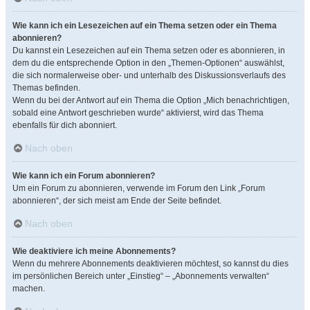
Wie kann ich ein Lesezeichen auf ein Thema setzen oder ein Thema
abonnieren?
Du kannst ein Lesezeichen auf ein Thema setzen oder es abonnieren, in
dem du die entsprechende Option in den „Themen-Optionen“ auswählst,
die sich normalerweise ober- und unterhalb des Diskussionsverlaufs des
Themas befinden.
Wenn du bei der Antwort auf ein Thema die Option „Mich benachrichtigen,
sobald eine Antwort geschrieben wurde“ aktivierst, wird das Thema
ebenfalls für dich abonniert.
Nach oben
Wie kann ich ein Forum abonnieren?
Um ein Forum zu abonnieren, verwende im Forum den Link „Forum
abonnieren“, der sich meist am Ende der Seite befindet.
Nach oben
Wie deaktiviere ich meine Abonnements?
Wenn du mehrere Abonnements deaktivieren möchtest, so kannst du dies
im persönlichen Bereich unter „Einstieg“ – „Abonnements verwalten“
machen.