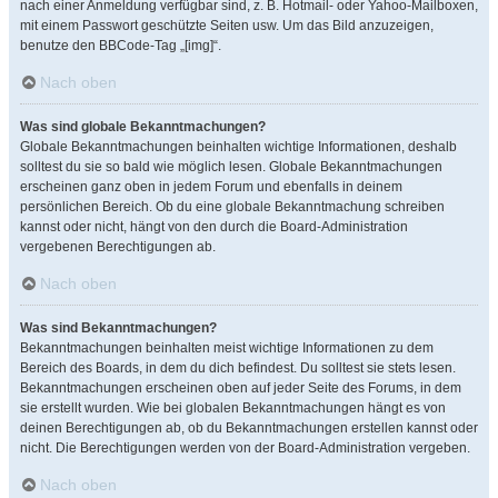
nach einer Anmeldung verfügbar sind, z. B. Hotmail- oder Yahoo-Mailboxen,
mit einem Passwort geschützte Seiten usw. Um das Bild anzuzeigen,
benutze den BBCode-Tag „[img]“.
Nach oben
Was sind globale Bekanntmachungen?
Globale Bekanntmachungen beinhalten wichtige Informationen, deshalb
solltest du sie so bald wie möglich lesen. Globale Bekanntmachungen
erscheinen ganz oben in jedem Forum und ebenfalls in deinem
persönlichen Bereich. Ob du eine globale Bekanntmachung schreiben
kannst oder nicht, hängt von den durch die Board-Administration
vergebenen Berechtigungen ab.
Nach oben
Was sind Bekanntmachungen?
Bekanntmachungen beinhalten meist wichtige Informationen zu dem
Bereich des Boards, in dem du dich befindest. Du solltest sie stets lesen.
Bekanntmachungen erscheinen oben auf jeder Seite des Forums, in dem
sie erstellt wurden. Wie bei globalen Bekanntmachungen hängt es von
deinen Berechtigungen ab, ob du Bekanntmachungen erstellen kannst oder
nicht. Die Berechtigungen werden von der Board-Administration vergeben.
Nach oben