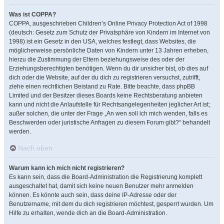
Was ist COPPA?
COPPA, ausgeschrieben Children’s Online Privacy Protection Act of 1998
(deutsch: Gesetz zum Schutz der Privatsphäre von Kindern im Internet von
1998) ist ein Gesetz in den USA, welches festlegt, dass Websites, die
möglicherweise persönliche Daten von Kindern unter 13 Jahren erheben,
hierzu die Zustimmung der Eltern beziehungsweise des oder der
Erziehungsberechtigten benötigen. Wenn du dir unsicher bist, ob dies auf
dich oder die Website, auf der du dich zu registrieren versuchst, zutrifft,
ziehe einen rechtlichen Beistand zu Rate. Bitte beachte, dass phpBB
Limited und der Besitzer dieses Boards keine Rechtsberatung anbieten
kann und nicht die Anlaufstelle für Rechtsangelegenheiten jeglicher Art ist;
außer solchen, die unter der Frage „An wen soll ich mich wenden, falls es
Beschwerden oder juristische Anfragen zu diesem Forum gibt?“ behandelt
werden.
Nach oben
Warum kann ich mich nicht registrieren?
Es kann sein, dass die Board-Administration die Registrierung komplett
ausgeschaltet hat, damit sich keine neuen Benutzer mehr anmelden
können. Es könnte auch sein, dass deine IP-Adresse oder der
Benutzername, mit dem du dich registrieren möchtest, gesperrt wurden. Um
Hilfe zu erhalten, wende dich an die Board-Administration.