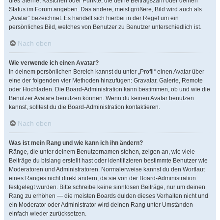
dies Sterne, Kästchen oder Punkte, die deine Beitragszahl oder deinen
Status im Forum angeben. Das andere, meist größere, Bild wird auch als
„Avatar“ bezeichnet. Es handelt sich hierbei in der Regel um ein
persönliches Bild, welches von Benutzer zu Benutzer unterschiedlich ist.
Nach oben
Wie verwende ich einen Avatar?
In deinem persönlichen Bereich kannst du unter „Profil“ einen Avatar über
eine der folgenden vier Methoden hinzufügen: Gravatar, Galerie, Remote
oder Hochladen. Die Board-Administration kann bestimmen, ob und wie die
Benutzer Avatare benutzen können. Wenn du keinen Avatar benutzen
kannst, solltest du die Board-Administration kontaktieren.
Nach oben
Was ist mein Rang und wie kann ich ihn ändern?
Ränge, die unter deinem Benutzernamen stehen, zeigen an, wie viele
Beiträge du bislang erstellt hast oder identifizieren bestimmte Benutzer wie
Moderatoren und Administratoren. Normalerweise kannst du den Wortlaut
eines Ranges nicht direkt ändern, da sie von der Board-Administration
festgelegt wurden. Bitte schreibe keine sinnlosen Beiträge, nur um deinen
Rang zu erhöhen — die meisten Boards dulden dieses Verhalten nicht und
ein Moderator oder Administrator wird deinen Rang unter Umständen
einfach wieder zurücksetzen.