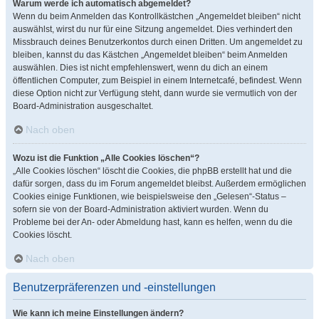
Warum werde ich automatisch abgemeldet?
Wenn du beim Anmelden das Kontrollkästchen „Angemeldet bleiben“ nicht
auswählst, wirst du nur für eine Sitzung angemeldet. Dies verhindert den
Missbrauch deines Benutzerkontos durch einen Dritten. Um angemeldet zu
bleiben, kannst du das Kästchen „Angemeldet bleiben“ beim Anmelden
auswählen. Dies ist nicht empfehlenswert, wenn du dich an einem
öffentlichen Computer, zum Beispiel in einem Internetcafé, befindest. Wenn
diese Option nicht zur Verfügung steht, dann wurde sie vermutlich von der
Board-Administration ausgeschaltet.
Nach oben
Wozu ist die Funktion „Alle Cookies löschen“?
„Alle Cookies löschen“ löscht die Cookies, die phpBB erstellt hat und die
dafür sorgen, dass du im Forum angemeldet bleibst. Außerdem ermöglichen
Cookies einige Funktionen, wie beispielsweise den „Gelesen“-Status –
sofern sie von der Board-Administration aktiviert wurden. Wenn du
Probleme bei der An- oder Abmeldung hast, kann es helfen, wenn du die
Cookies löscht.
Nach oben
Benutzerpräferenzen und -einstellungen
Wie kann ich meine Einstellungen ändern?