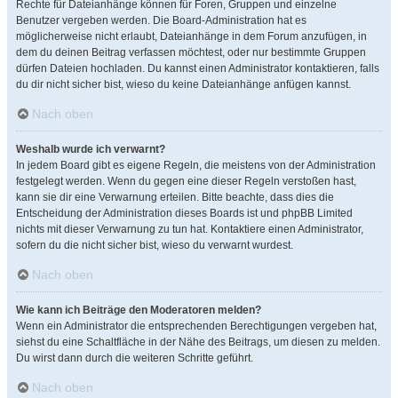
Rechte für Dateianhänge können für Foren, Gruppen und einzelne
Benutzer vergeben werden. Die Board-Administration hat es
möglicherweise nicht erlaubt, Dateianhänge in dem Forum anzufügen, in
dem du deinen Beitrag verfassen möchtest, oder nur bestimmte Gruppen
dürfen Dateien hochladen. Du kannst einen Administrator kontaktieren, falls
du dir nicht sicher bist, wieso du keine Dateianhänge anfügen kannst.
Nach oben
Weshalb wurde ich verwarnt?
In jedem Board gibt es eigene Regeln, die meistens von der Administration
festgelegt werden. Wenn du gegen eine dieser Regeln verstoßen hast,
kann sie dir eine Verwarnung erteilen. Bitte beachte, dass dies die
Entscheidung der Administration dieses Boards ist und phpBB Limited
nichts mit dieser Verwarnung zu tun hat. Kontaktiere einen Administrator,
sofern du die nicht sicher bist, wieso du verwarnt wurdest.
Nach oben
Wie kann ich Beiträge den Moderatoren melden?
Wenn ein Administrator die entsprechenden Berechtigungen vergeben hat,
siehst du eine Schaltfläche in der Nähe des Beitrags, um diesen zu melden.
Du wirst dann durch die weiteren Schritte geführt.
Nach oben