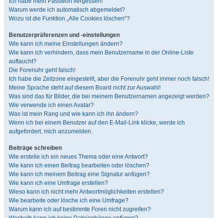
Ich habe mein Passwort vergessen!
Warum werde ich automatisch abgemeldet?
Wozu ist die Funktion „Alle Cookies löschen“?
Benutzerpräferenzen und -einstellungen
Wie kann ich meine Einstellungen ändern?
Wie kann ich verhindern, dass mein Benutzername in der Online-Liste
auftaucht?
Die Forenuhr geht falsch!
Ich habe die Zeitzone eingestellt, aber die Forenuhr geht immer noch falsch!
Meine Sprache steht auf diesem Board nicht zur Auswahl!
Was sind das für Bilder, die bei meinem Benutzernamen angezeigt werden?
Wie verwende ich einen Avatar?
Was ist mein Rang und wie kann ich ihn ändern?
Wenn ich bei einem Benutzer auf den E-Mail-Link klicke, werde ich
aufgefordert, mich anzumelden.
Beiträge schreiben
Wie erstelle ich ein neues Thema oder eine Antwort?
Wie kann ich einen Beitrag bearbeiten oder löschen?
Wie kann ich meinem Beitrag eine Signatur anfügen?
Wie kann ich eine Umfrage erstellen?
Wieso kann ich nicht mehr Antwortmöglichkeiten erstellen?
Wie bearbeite oder lösche ich eine Umfrage?
Warum kann ich auf bestimmte Foren nicht zugreifen?