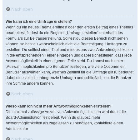
Nach oben
Wie kann ich eine Umfrage erstellen?
Wenn du ein neues Thema eröffnest oder den ersten Beitrag eines Themas
bearbeitest, findest du ein Register „Umfrage erstellen“ unterhalb des
Formulars zur Beitragserstellung. Solltest du diesen Bereich nicht sehen
können, so hast du wahrscheinlich nicht die Berechtigung, Umfragen zu
erstellen. Du solltest einen Titel und mindestens zwei Antwortmöglichkeiten
in die entsprechenden Felder eingeben und dabei sicherstellen, dass jede
Antwortmöglichkeit in einer eigenen Zeile steht. Du kannst auch unter
„Auswahlmöglichkeiten pro Benutzer“ festlegen, wie viele Optionen ein
Benutzer auswählen kann, welches Zeitlimit für die Umfrage gilt (0 bedeutet
dabei eine zeitlich unbegrenzte Umfrage) und schließlich, ob die Benutzer
ihre Stimme ändern können.
Nach oben
Wieso kann ich nicht mehr Antwortmöglichkeiten erstellen?
Die maximal zulässige Anzahl von Antwortmöglichkeiten wird durch die
Board-Administration festgelegt. Wenn du glaubst, mehr
Antwortmöglichkeiten als zugelassen zu benötigen, kontaktiere einen
Administrator.
Nach oben