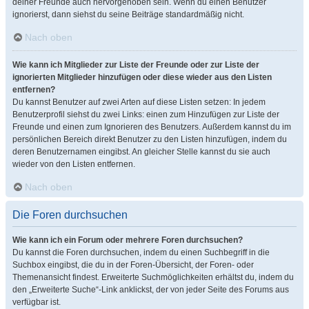
deiner Freunde auch hervorgehoben sein. Wenn du einen Benutzer
ignorierst, dann siehst du seine Beiträge standardmäßig nicht.
Nach oben
Wie kann ich Mitglieder zur Liste der Freunde oder zur Liste der
ignorierten Mitglieder hinzufügen oder diese wieder aus den Listen
entfernen?
Du kannst Benutzer auf zwei Arten auf diese Listen setzen: In jedem
Benutzerprofil siehst du zwei Links: einen zum Hinzufügen zur Liste der
Freunde und einen zum Ignorieren des Benutzers. Außerdem kannst du im
persönlichen Bereich direkt Benutzer zu den Listen hinzufügen, indem du
deren Benutzernamen eingibst. An gleicher Stelle kannst du sie auch
wieder von den Listen entfernen.
Nach oben
Die Foren durchsuchen
Wie kann ich ein Forum oder mehrere Foren durchsuchen?
Du kannst die Foren durchsuchen, indem du einen Suchbegriff in die
Suchbox eingibst, die du in der Foren-Übersicht, der Foren- oder
Themenansicht findest. Erweiterte Suchmöglichkeiten erhältst du, indem du
den „Erweiterte Suche“-Link anklickst, der von jeder Seite des Forums aus
verfügbar ist.