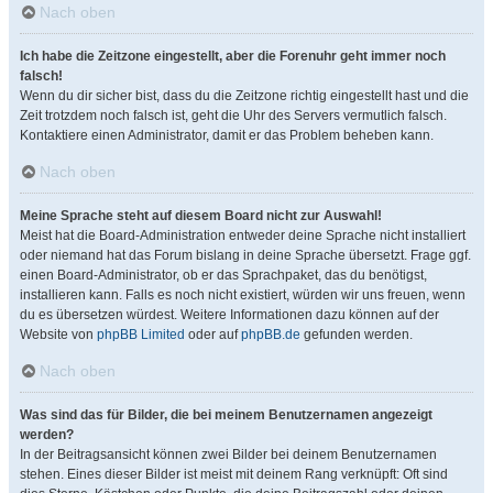
Nach oben
Ich habe die Zeitzone eingestellt, aber die Forenuhr geht immer noch
falsch!
Wenn du dir sicher bist, dass du die Zeitzone richtig eingestellt hast und die
Zeit trotzdem noch falsch ist, geht die Uhr des Servers vermutlich falsch.
Kontaktiere einen Administrator, damit er das Problem beheben kann.
Nach oben
Meine Sprache steht auf diesem Board nicht zur Auswahl!
Meist hat die Board-Administration entweder deine Sprache nicht installiert
oder niemand hat das Forum bislang in deine Sprache übersetzt. Frage ggf.
einen Board-Administrator, ob er das Sprachpaket, das du benötigst,
installieren kann. Falls es noch nicht existiert, würden wir uns freuen, wenn
du es übersetzen würdest. Weitere Informationen dazu können auf der
Website von
phpBB Limited
oder auf
phpBB.de
gefunden werden.
Nach oben
Was sind das für Bilder, die bei meinem Benutzernamen angezeigt
werden?
In der Beitragsansicht können zwei Bilder bei deinem Benutzernamen
stehen. Eines dieser Bilder ist meist mit deinem Rang verknüpft: Oft sind