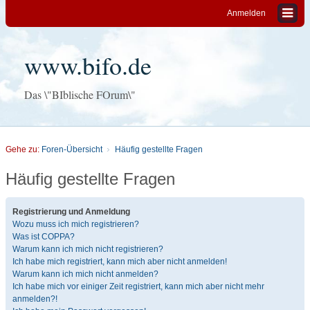
Anmelden
www.bifo.de
Das \"BIblische FOrum\"
Gehe zu:
Foren-Übersicht
Häufig gestellte Fragen
Häufig gestellte Fragen
Registrierung und Anmeldung
Wozu muss ich mich registrieren?
Was ist COPPA?
Warum kann ich mich nicht registrieren?
Ich habe mich registriert, kann mich aber nicht anmelden!
Warum kann ich mich nicht anmelden?
Ich habe mich vor einiger Zeit registriert, kann mich aber nicht mehr
anmelden?!