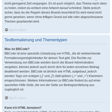
nicht genügend Zeit vergangen. Es ist auch möglich, das Thema nach oben
zu holen, indem du einfach eine Antwort darauf schreibst. Stelle jedoch
sicher, dass du die Regeln dieses Boards beachtest! Es wird meist nicht
gerne gesehen, wenn ohne triftigen Grund auf alte oder abgeschlossene
Themen geantwortet wird.
Nach oben
Textformatierung und Thementypen
Was ist BBCode?
BBCode ist eine spezielle Umsetzung von HTML, die dir weitreichende
Formatierungsmöglichkeiten für deinen Text gibt. Die Rechte zur
Verwendung von BBCode werden durch die Board-Administration
vergeben, können jedoch auch durch dich für jeden einzelnen Beitrag
deaktiviert werden. BBCode ist ähnlich wie HTML aufgebaut, jedoch
werden Tags von eckigen („[“ und „]“) statt spitzen („<“ und „>“) Klammern
eingeschlossen. Weitere Informationen zu BBCode findest du auf einer
speziellen Hilfe-Seite, die von der Seite zur Beitragserstellung aus
zugänglich ist.
Nach oben
Kann ich HTML benutzen?