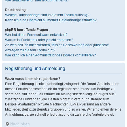
Wie deaktiviere ich meine Abonnements?
Dateianhänge
Welche Dateianhänge sind in diesem Forum zulässig?
Kann ich eine Übersicht all meiner Dateianhänge erhalten?
phpBB betreffende Fragen
Wer hat diese Forensoftware entwickelt?
Warum ist Funktion x oder y nicht enthalten?
An wen soll ich mich wenden, falls es Beschwerden oder juristische
Anfragen zu diesem Forum gibt?
Wie kann ich einen Administrator des Boards kontaktieren?
Registrierung und Anmeldung
Wozu muss ich mich registrieren?
Eine Registrierung ist nicht unbedingt zwingend. Die Board-Administration
dieses Forums entscheidet, ob du registriert sein musst, um Beiträge zu
schreiben. Auf jeden Fall erhältst du als registriertes Mitglied Zugriff auf
zusätzliche Funktionen, die Gästen nicht zur Verfügung stehen: zum
Beispiel Avatarbilder, Private Nachrichten, E-Mail-Versand an andere
Mitglieder, Beitritt zu Benutzergruppen und so weiter. Wir empfehlen dir eine
Anmeldung, da sie schnell erledigt ist und dir zahlreiche Vorteile bietet.
Nach oben