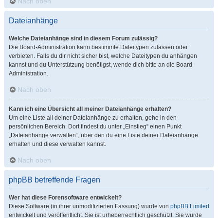
Nach oben
Dateianhänge
Welche Dateianhänge sind in diesem Forum zulässig?
Die Board-Administration kann bestimmte Dateitypen zulassen oder
verbieten. Falls du dir nicht sicher bist, welche Dateitypen du anhängen
kannst und du Unterstützung benötigst, wende dich bitte an die Board-
Administration.
Nach oben
Kann ich eine Übersicht all meiner Dateianhänge erhalten?
Um eine Liste all deiner Dateianhänge zu erhalten, gehe in den
persönlichen Bereich. Dort findest du unter „Einstieg“ einen Punkt
„Dateianhänge verwalten“, über den du eine Liste deiner Dateianhänge
erhalten und diese verwalten kannst.
Nach oben
phpBB betreffende Fragen
Wer hat diese Forensoftware entwickelt?
Diese Software (in ihrer unmodifizierten Fassung) wurde von
phpBB Limited
entwickelt und veröffentlicht. Sie ist urheberrechtlich geschützt. Sie wurde