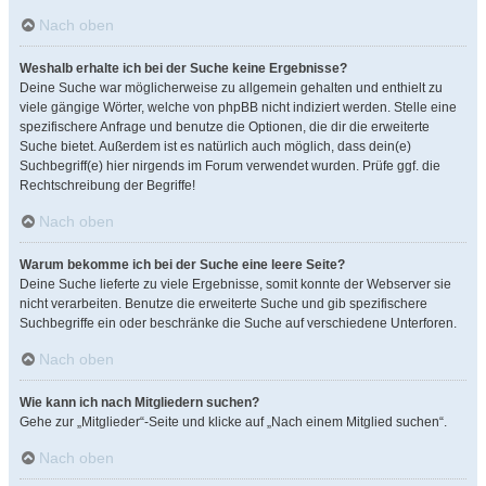
Nach oben
Weshalb erhalte ich bei der Suche keine Ergebnisse?
Deine Suche war möglicherweise zu allgemein gehalten und enthielt zu
viele gängige Wörter, welche von phpBB nicht indiziert werden. Stelle eine
spezifischere Anfrage und benutze die Optionen, die dir die erweiterte
Suche bietet. Außerdem ist es natürlich auch möglich, dass dein(e)
Suchbegriff(e) hier nirgends im Forum verwendet wurden. Prüfe ggf. die
Rechtschreibung der Begriffe!
Nach oben
Warum bekomme ich bei der Suche eine leere Seite?
Deine Suche lieferte zu viele Ergebnisse, somit konnte der Webserver sie
nicht verarbeiten. Benutze die erweiterte Suche und gib spezifischere
Suchbegriffe ein oder beschränke die Suche auf verschiedene Unterforen.
Nach oben
Wie kann ich nach Mitgliedern suchen?
Gehe zur „Mitglieder“-Seite und klicke auf „Nach einem Mitglied suchen“.
Nach oben