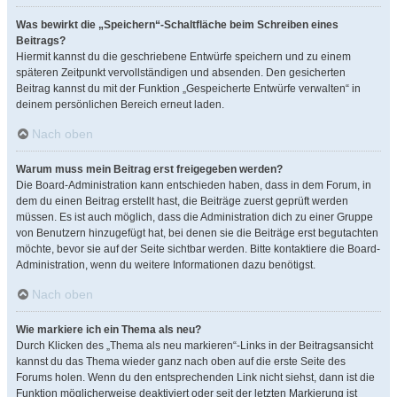
Was bewirkt die „Speichern“-Schaltfläche beim Schreiben eines
Beitrags?
Hiermit kannst du die geschriebene Entwürfe speichern und zu einem
späteren Zeitpunkt vervollständigen und absenden. Den gesicherten
Beitrag kannst du mit der Funktion „Gespeicherte Entwürfe verwalten“ in
deinem persönlichen Bereich erneut laden.
Nach oben
Warum muss mein Beitrag erst freigegeben werden?
Die Board-Administration kann entschieden haben, dass in dem Forum, in
dem du einen Beitrag erstellt hast, die Beiträge zuerst geprüft werden
müssen. Es ist auch möglich, dass die Administration dich zu einer Gruppe
von Benutzern hinzugefügt hat, bei denen sie die Beiträge erst begutachten
möchte, bevor sie auf der Seite sichtbar werden. Bitte kontaktiere die Board-
Administration, wenn du weitere Informationen dazu benötigst.
Nach oben
Wie markiere ich ein Thema als neu?
Durch Klicken des „Thema als neu markieren“-Links in der Beitragsansicht
kannst du das Thema wieder ganz nach oben auf die erste Seite des
Forums holen. Wenn du den entsprechenden Link nicht siehst, dann ist die
Funktion möglicherweise deaktiviert oder seit der letzten Markierung ist