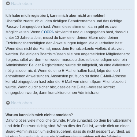
Nach oben
Ich habe mich registriert, kann mich aber nicht anmelden!
Überprüfe zuerst, ob du den richtigen Benutzernamen und das richtige
Passwort eingegeben hast. Wenn diese stimmen, dann gibt es zwei
Möglichkeiten. Wenn
COPPA
aktiviert ist und du angegeben hast, dass du
unter 13 Jahre alt bist, musst du bzw. einer deiner Eltern oder deiner
Erziehungsberechtigten den Anweisungen folgen, die du erhalten hast.
Wenn dies nicht der Fall ist, muss dein Benutzerkonto vielleicht aktiviert
werden. Bei einigen Boards müssen alle neu angemeldeten Mitglieder erst
freigeschaltet werden – entweder musst du dies selbst erledigen oder ein
Administrator. Bei der Registrierung wurde dir mitgeteilt, ob eine Aktivierung
nötig ist oder nicht. Wenn du eine E-Mail erhalten hast, folge den dort
enthaltenen Anweisungen. Ansonsten prüfe, ob du deine E-Mail-Adresse
korrekt eingegeben hast oder die E-Mail von einem Spam-Filter blockiert
wurde. Wenn du dir sicher bist, dass deine E-Mail-Adresse korrekt
eingegeben wurde, dann kontaktiere einen Administrator.
Nach oben
Warum kann ich mich nicht anmelden?
Dafür gibt es viele mögliche Gründe. Prüfe zunächst, ob dein Benutzername
und dein Passwort richtig sind. Wenn dies der Fall ist, wende dich an einen
Board-Administrator, um sicherzugehen, dass du nicht gesperrt wurdest. Es