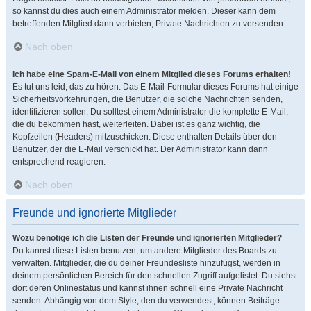
so kannst du dies auch einem Administrator melden. Dieser kann dem
betreffenden Mitglied dann verbieten, Private Nachrichten zu versenden.
Nach oben
Ich habe eine Spam-E-Mail von einem Mitglied dieses Forums erhalten!
Es tut uns leid, das zu hören. Das E-Mail-Formular dieses Forums hat einige
Sicherheitsvorkehrungen, die Benutzer, die solche Nachrichten senden,
identifizieren sollen. Du solltest einem Administrator die komplette E-Mail,
die du bekommen hast, weiterleiten. Dabei ist es ganz wichtig, die
Kopfzeilen (Headers) mitzuschicken. Diese enthalten Details über den
Benutzer, der die E-Mail verschickt hat. Der Administrator kann dann
entsprechend reagieren.
Nach oben
Freunde und ignorierte Mitglieder
Wozu benötige ich die Listen der Freunde und ignorierten Mitglieder?
Du kannst diese Listen benutzen, um andere Mitglieder des Boards zu
verwalten. Mitglieder, die du deiner Freundesliste hinzufügst, werden in
deinem persönlichen Bereich für den schnellen Zugriff aufgelistet. Du siehst
dort deren Onlinestatus und kannst ihnen schnell eine Private Nachricht
senden. Abhängig von dem Style, den du verwendest, können Beiträge