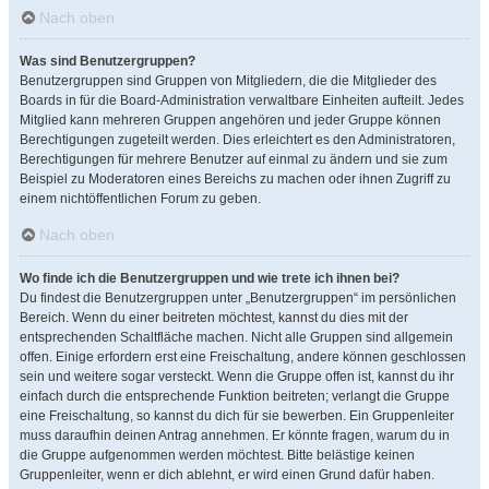
Nach oben
Was sind Benutzergruppen?
Benutzergruppen sind Gruppen von Mitgliedern, die die Mitglieder des
Boards in für die Board-Administration verwaltbare Einheiten aufteilt. Jedes
Mitglied kann mehreren Gruppen angehören und jeder Gruppe können
Berechtigungen zugeteilt werden. Dies erleichtert es den Administratoren,
Berechtigungen für mehrere Benutzer auf einmal zu ändern und sie zum
Beispiel zu Moderatoren eines Bereichs zu machen oder ihnen Zugriff zu
einem nichtöffentlichen Forum zu geben.
Nach oben
Wo finde ich die Benutzergruppen und wie trete ich ihnen bei?
Du findest die Benutzergruppen unter „Benutzergruppen“ im persönlichen
Bereich. Wenn du einer beitreten möchtest, kannst du dies mit der
entsprechenden Schaltfläche machen. Nicht alle Gruppen sind allgemein
offen. Einige erfordern erst eine Freischaltung, andere können geschlossen
sein und weitere sogar versteckt. Wenn die Gruppe offen ist, kannst du ihr
einfach durch die entsprechende Funktion beitreten; verlangt die Gruppe
eine Freischaltung, so kannst du dich für sie bewerben. Ein Gruppenleiter
muss daraufhin deinen Antrag annehmen. Er könnte fragen, warum du in
die Gruppe aufgenommen werden möchtest. Bitte belästige keinen
Gruppenleiter, wenn er dich ablehnt, er wird einen Grund dafür haben.