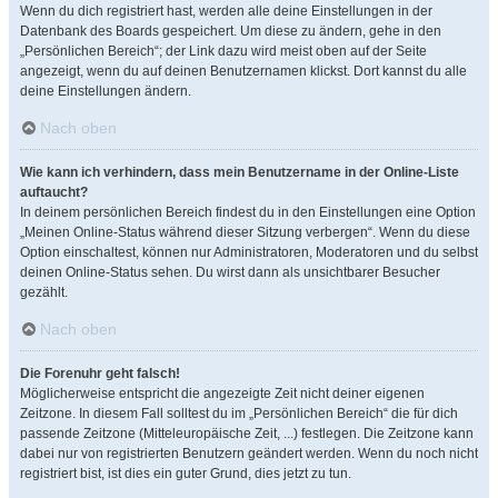
Wenn du dich registriert hast, werden alle deine Einstellungen in der
Datenbank des Boards gespeichert. Um diese zu ändern, gehe in den
„Persönlichen Bereich“; der Link dazu wird meist oben auf der Seite
angezeigt, wenn du auf deinen Benutzernamen klickst. Dort kannst du alle
deine Einstellungen ändern.
Nach oben
Wie kann ich verhindern, dass mein Benutzername in der Online-Liste
auftaucht?
In deinem persönlichen Bereich findest du in den Einstellungen eine Option
„Meinen Online-Status während dieser Sitzung verbergen“. Wenn du diese
Option einschaltest, können nur Administratoren, Moderatoren und du selbst
deinen Online-Status sehen. Du wirst dann als unsichtbarer Besucher
gezählt.
Nach oben
Die Forenuhr geht falsch!
Möglicherweise entspricht die angezeigte Zeit nicht deiner eigenen
Zeitzone. In diesem Fall solltest du im „Persönlichen Bereich“ die für dich
passende Zeitzone (Mitteleuropäische Zeit, ...) festlegen. Die Zeitzone kann
dabei nur von registrierten Benutzern geändert werden. Wenn du noch nicht
registriert bist, ist dies ein guter Grund, dies jetzt zu tun.