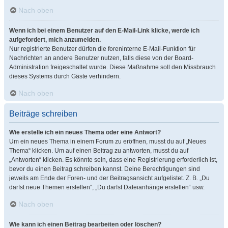
Nach oben
Wenn ich bei einem Benutzer auf den E-Mail-Link klicke, werde ich
aufgefordert, mich anzumelden.
Nur registrierte Benutzer dürfen die foreninterne E-Mail-Funktion für
Nachrichten an andere Benutzer nutzen, falls diese von der Board-
Administration freigeschaltet wurde. Diese Maßnahme soll den Missbrauch
dieses Systems durch Gäste verhindern.
Nach oben
Beiträge schreiben
Wie erstelle ich ein neues Thema oder eine Antwort?
Um ein neues Thema in einem Forum zu eröffnen, musst du auf „Neues
Thema“ klicken. Um auf einen Beitrag zu antworten, musst du auf
„Antworten“ klicken. Es könnte sein, dass eine Registrierung erforderlich ist,
bevor du einen Beitrag schreiben kannst. Deine Berechtigungen sind
jeweils am Ende der Foren- und der Beitragsansicht aufgelistet. Z. B. „Du
darfst neue Themen erstellen“, „Du darfst Dateianhänge erstellen“ usw.
Nach oben
Wie kann ich einen Beitrag bearbeiten oder löschen?