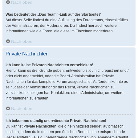
Nach oben
Was bedeutet der „Das Team“-Link auf der Startseite?
Auf dieser Seite findest du eine Auflistung des Forenteams, einschließlich
der Administratoren, der Moderatoren. Du findest hier auch weitere
Informationen wie die Foren, die diese im Einzelnen moderieren.
Nach oben
Private Nachrichten
Ich kann keine Privaten Nachrichten verschicken!
Hierfür kann es drei Gründe geben: Entweder bist du nicht registriert und /
oder nicht angemeldet, oder die Board-Administration hat Private
Nachrichten für das komplette Forum ausgeschaltet. Außerdem könnte es
sein, dass der Administrator dir das Recht, Private Nachrichten zu
verschicken, entzogen hat. Kontaktiere einen Administrator, um weitere
Informationen zu erhalten.
Nach oben
Ich bekomme ständig unerwünschte Private Nachrichten!
Du kannst Private Nachrichten, die dir ein Mitglied sendet, automatisch
löschen, indem du in deinem persönlichen Bereich eine entsprechende
Regel erstellst. Falls du belästigende Nachrichten von jemandem erhältst,