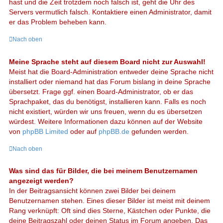
hast und die Zeit trotzdem noch falsch ist, geht die Uhr des
Servers vermutlich falsch. Kontaktiere einen Administrator, damit
er das Problem beheben kann.
Nach oben
Meine Sprache steht auf diesem Board nicht zur Auswahl!
Meist hat die Board-Administration entweder deine Sprache nicht
installiert oder niemand hat das Forum bislang in deine Sprache
übersetzt. Frage ggf. einen Board-Administrator, ob er das
Sprachpaket, das du benötigst, installieren kann. Falls es noch
nicht existiert, würden wir uns freuen, wenn du es übersetzen
würdest. Weitere Informationen dazu können auf der Website
von
phpBB Limited
oder auf
phpBB.de
gefunden werden.
Nach oben
Was sind das für Bilder, die bei meinem Benutzernamen
angezeigt werden?
In der Beitragsansicht können zwei Bilder bei deinem
Benutzernamen stehen. Eines dieser Bilder ist meist mit deinem
Rang verknüpft: Oft sind dies Sterne, Kästchen oder Punkte, die
deine Beitragszahl oder deinen Status im Forum angeben. Das