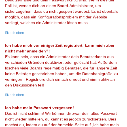
Benutzername und dein Passwort richtig sind. Wenn dies der
Fall ist, wende dich an einen Board-Administrator, um
sicherzugehen, dass du nicht gesperrt wurdest. Es ist ebenfalls
möglich, dass ein Konfigurationsproblem mit der Website
vorliegt, welches ein Administrator lösen muss.
Nach oben
Ich habe mich vor einiger Zeit registriert, kann mich aber
nicht mehr anmelden?!
Es kann sein, dass ein Administrator dein Benutzerkonto aus
verschieden Gründen deaktiviert oder gelöscht hat. Außerdem
löschen viele Boards regelmäßig Benutzer, die für längere Zeit
keine Beiträge geschrieben haben, um die Datenbankgröße zu
verringern. Registriere dich einfach erneut und nimm aktiv an
den Diskussionen teil!
Nach oben
Ich habe mein Passwort vergessen!
Das ist nicht schlimm! Wir können dir zwar dein altes Passwort
nicht wieder mitteilen, du kannst es jedoch zurücksetzen. Dies
machst du, indem du auf der Anmelde-Seite auf „Ich habe mein