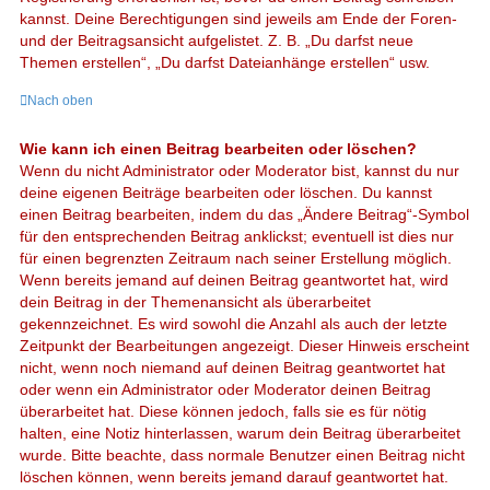
kannst. Deine Berechtigungen sind jeweils am Ende der Foren-
und der Beitragsansicht aufgelistet. Z. B. „Du darfst neue
Themen erstellen“, „Du darfst Dateianhänge erstellen“ usw.
Nach oben
Wie kann ich einen Beitrag bearbeiten oder löschen?
Wenn du nicht Administrator oder Moderator bist, kannst du nur
deine eigenen Beiträge bearbeiten oder löschen. Du kannst
einen Beitrag bearbeiten, indem du das „Ändere Beitrag“-Symbol
für den entsprechenden Beitrag anklickst; eventuell ist dies nur
für einen begrenzten Zeitraum nach seiner Erstellung möglich.
Wenn bereits jemand auf deinen Beitrag geantwortet hat, wird
dein Beitrag in der Themenansicht als überarbeitet
gekennzeichnet. Es wird sowohl die Anzahl als auch der letzte
Zeitpunkt der Bearbeitungen angezeigt. Dieser Hinweis erscheint
nicht, wenn noch niemand auf deinen Beitrag geantwortet hat
oder wenn ein Administrator oder Moderator deinen Beitrag
überarbeitet hat. Diese können jedoch, falls sie es für nötig
halten, eine Notiz hinterlassen, warum dein Beitrag überarbeitet
wurde. Bitte beachte, dass normale Benutzer einen Beitrag nicht
löschen können, wenn bereits jemand darauf geantwortet hat.