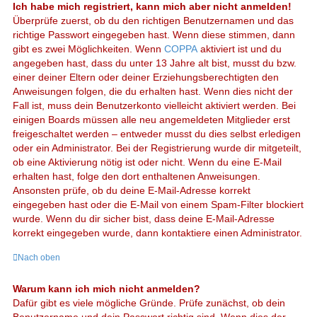
Ich habe mich registriert, kann mich aber nicht anmelden!
Überprüfe zuerst, ob du den richtigen Benutzernamen und das
richtige Passwort eingegeben hast. Wenn diese stimmen, dann
gibt es zwei Möglichkeiten. Wenn
COPPA
aktiviert ist und du
angegeben hast, dass du unter 13 Jahre alt bist, musst du bzw.
einer deiner Eltern oder deiner Erziehungsberechtigten den
Anweisungen folgen, die du erhalten hast. Wenn dies nicht der
Fall ist, muss dein Benutzerkonto vielleicht aktiviert werden. Bei
einigen Boards müssen alle neu angemeldeten Mitglieder erst
freigeschaltet werden – entweder musst du dies selbst erledigen
oder ein Administrator. Bei der Registrierung wurde dir mitgeteilt,
ob eine Aktivierung nötig ist oder nicht. Wenn du eine E-Mail
erhalten hast, folge den dort enthaltenen Anweisungen.
Ansonsten prüfe, ob du deine E-Mail-Adresse korrekt
eingegeben hast oder die E-Mail von einem Spam-Filter blockiert
wurde. Wenn du dir sicher bist, dass deine E-Mail-Adresse
korrekt eingegeben wurde, dann kontaktiere einen Administrator.
Nach oben
Warum kann ich mich nicht anmelden?
Dafür gibt es viele mögliche Gründe. Prüfe zunächst, ob dein