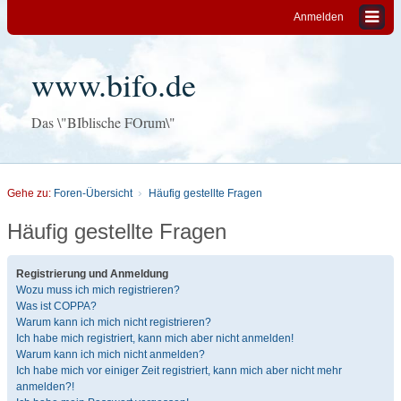
Anmelden
www.bifo.de
Das \"BIblische FOrum\"
Gehe zu:
Foren-Übersicht
Häufig gestellte Fragen
Häufig gestellte Fragen
Registrierung und Anmeldung
Wozu muss ich mich registrieren?
Was ist COPPA?
Warum kann ich mich nicht registrieren?
Ich habe mich registriert, kann mich aber nicht anmelden!
Warum kann ich mich nicht anmelden?
Ich habe mich vor einiger Zeit registriert, kann mich aber nicht mehr
anmelden?!