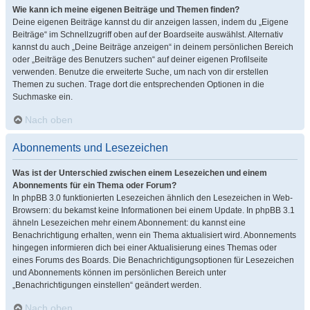
Wie kann ich meine eigenen Beiträge und Themen finden?
Deine eigenen Beiträge kannst du dir anzeigen lassen, indem du „Eigene
Beiträge“ im Schnellzugriff oben auf der Boardseite auswählst. Alternativ
kannst du auch „Deine Beiträge anzeigen“ in deinem persönlichen Bereich
oder „Beiträge des Benutzers suchen“ auf deiner eigenen Profilseite
verwenden. Benutze die erweiterte Suche, um nach von dir erstellen
Themen zu suchen. Trage dort die entsprechenden Optionen in die
Suchmaske ein.
Nach oben
Abonnements und Lesezeichen
Was ist der Unterschied zwischen einem Lesezeichen und einem
Abonnements für ein Thema oder Forum?
In phpBB 3.0 funktionierten Lesezeichen ähnlich den Lesezeichen in Web-
Browsern: du bekamst keine Informationen bei einem Update. In phpBB 3.1
ähneln Lesezeichen mehr einem Abonnement: du kannst eine
Benachrichtigung erhalten, wenn ein Thema aktualisiert wird. Abonnements
hingegen informieren dich bei einer Aktualisierung eines Themas oder
eines Forums des Boards. Die Benachrichtigungsoptionen für Lesezeichen
und Abonnements können im persönlichen Bereich unter
„Benachrichtigungen einstellen“ geändert werden.
Nach oben