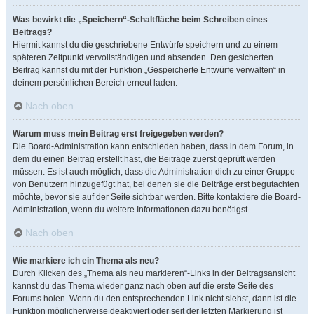
Was bewirkt die „Speichern“-Schaltfläche beim Schreiben eines
Beitrags?
Hiermit kannst du die geschriebene Entwürfe speichern und zu einem
späteren Zeitpunkt vervollständigen und absenden. Den gesicherten
Beitrag kannst du mit der Funktion „Gespeicherte Entwürfe verwalten“ in
deinem persönlichen Bereich erneut laden.
Nach oben
Warum muss mein Beitrag erst freigegeben werden?
Die Board-Administration kann entschieden haben, dass in dem Forum, in
dem du einen Beitrag erstellt hast, die Beiträge zuerst geprüft werden
müssen. Es ist auch möglich, dass die Administration dich zu einer Gruppe
von Benutzern hinzugefügt hat, bei denen sie die Beiträge erst begutachten
möchte, bevor sie auf der Seite sichtbar werden. Bitte kontaktiere die Board-
Administration, wenn du weitere Informationen dazu benötigst.
Nach oben
Wie markiere ich ein Thema als neu?
Durch Klicken des „Thema als neu markieren“-Links in der Beitragsansicht
kannst du das Thema wieder ganz nach oben auf die erste Seite des
Forums holen. Wenn du den entsprechenden Link nicht siehst, dann ist die
Funktion möglicherweise deaktiviert oder seit der letzten Markierung ist