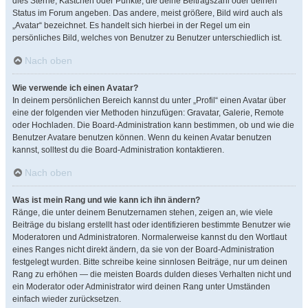
dies Sterne, Kästchen oder Punkte, die deine Beitragszahl oder deinen
Status im Forum angeben. Das andere, meist größere, Bild wird auch als
„Avatar“ bezeichnet. Es handelt sich hierbei in der Regel um ein
persönliches Bild, welches von Benutzer zu Benutzer unterschiedlich ist.
Nach oben
Wie verwende ich einen Avatar?
In deinem persönlichen Bereich kannst du unter „Profil“ einen Avatar über
eine der folgenden vier Methoden hinzufügen: Gravatar, Galerie, Remote
oder Hochladen. Die Board-Administration kann bestimmen, ob und wie die
Benutzer Avatare benutzen können. Wenn du keinen Avatar benutzen
kannst, solltest du die Board-Administration kontaktieren.
Nach oben
Was ist mein Rang und wie kann ich ihn ändern?
Ränge, die unter deinem Benutzernamen stehen, zeigen an, wie viele
Beiträge du bislang erstellt hast oder identifizieren bestimmte Benutzer wie
Moderatoren und Administratoren. Normalerweise kannst du den Wortlaut
eines Ranges nicht direkt ändern, da sie von der Board-Administration
festgelegt wurden. Bitte schreibe keine sinnlosen Beiträge, nur um deinen
Rang zu erhöhen — die meisten Boards dulden dieses Verhalten nicht und
ein Moderator oder Administrator wird deinen Rang unter Umständen
einfach wieder zurücksetzen.