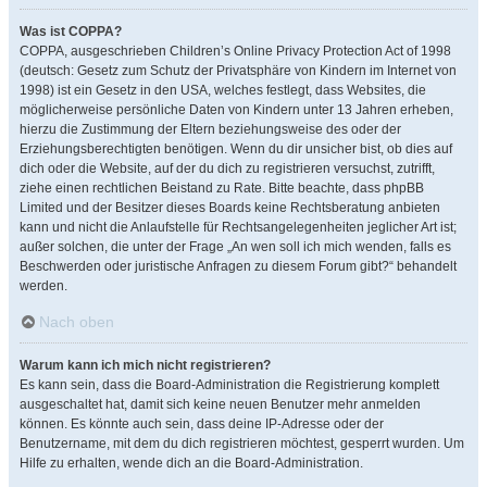
Was ist COPPA?
COPPA, ausgeschrieben Children’s Online Privacy Protection Act of 1998
(deutsch: Gesetz zum Schutz der Privatsphäre von Kindern im Internet von
1998) ist ein Gesetz in den USA, welches festlegt, dass Websites, die
möglicherweise persönliche Daten von Kindern unter 13 Jahren erheben,
hierzu die Zustimmung der Eltern beziehungsweise des oder der
Erziehungsberechtigten benötigen. Wenn du dir unsicher bist, ob dies auf
dich oder die Website, auf der du dich zu registrieren versuchst, zutrifft,
ziehe einen rechtlichen Beistand zu Rate. Bitte beachte, dass phpBB
Limited und der Besitzer dieses Boards keine Rechtsberatung anbieten
kann und nicht die Anlaufstelle für Rechtsangelegenheiten jeglicher Art ist;
außer solchen, die unter der Frage „An wen soll ich mich wenden, falls es
Beschwerden oder juristische Anfragen zu diesem Forum gibt?“ behandelt
werden.
Nach oben
Warum kann ich mich nicht registrieren?
Es kann sein, dass die Board-Administration die Registrierung komplett
ausgeschaltet hat, damit sich keine neuen Benutzer mehr anmelden
können. Es könnte auch sein, dass deine IP-Adresse oder der
Benutzername, mit dem du dich registrieren möchtest, gesperrt wurden. Um
Hilfe zu erhalten, wende dich an die Board-Administration.