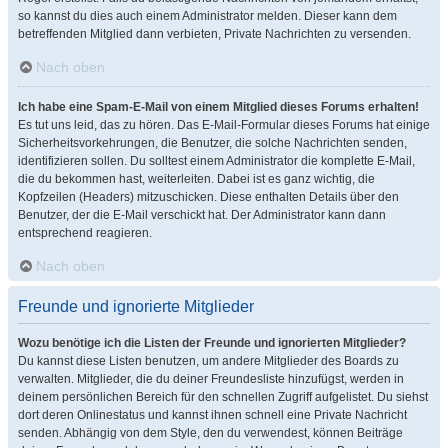
so kannst du dies auch einem Administrator melden. Dieser kann dem
betreffenden Mitglied dann verbieten, Private Nachrichten zu versenden.
Nach oben
Ich habe eine Spam-E-Mail von einem Mitglied dieses Forums erhalten!
Es tut uns leid, das zu hören. Das E-Mail-Formular dieses Forums hat einige
Sicherheitsvorkehrungen, die Benutzer, die solche Nachrichten senden,
identifizieren sollen. Du solltest einem Administrator die komplette E-Mail,
die du bekommen hast, weiterleiten. Dabei ist es ganz wichtig, die
Kopfzeilen (Headers) mitzuschicken. Diese enthalten Details über den
Benutzer, der die E-Mail verschickt hat. Der Administrator kann dann
entsprechend reagieren.
Nach oben
Freunde und ignorierte Mitglieder
Wozu benötige ich die Listen der Freunde und ignorierten Mitglieder?
Du kannst diese Listen benutzen, um andere Mitglieder des Boards zu
verwalten. Mitglieder, die du deiner Freundesliste hinzufügst, werden in
deinem persönlichen Bereich für den schnellen Zugriff aufgelistet. Du siehst
dort deren Onlinestatus und kannst ihnen schnell eine Private Nachricht
senden. Abhängig von dem Style, den du verwendest, können Beiträge