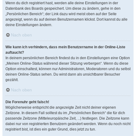
Wenn du dich registriert hast, werden alle deine Einstellungen in der
Datenbank des Boards gespeichert. Um diese zu ändern, gehe in den
„Persönlichen Bereich“; der Link dazu wird meist oben auf der Seite
angezeigt, wenn du auf deinen Benutzernamen klickst. Dort kannst du alle
deine Einstellungen ändern.
Nach oben
Wie kann ich verhindern, dass mein Benutzername in der Online-Liste
auftaucht?
In deinem persönlichen Bereich findest du in den Einstellungen eine Option
„Meinen Online-Status während dieser Sitzung verbergen“. Wenn du diese
Option einschaltest, können nur Administratoren, Moderatoren und du selbst
deinen Online-Status sehen. Du wirst dann als unsichtbarer Besucher
gezählt.
Nach oben
Die Forenuhr geht falsch!
Möglicherweise entspricht die angezeigte Zeit nicht deiner eigenen
Zeitzone. In diesem Fall solltest du im „Persönlichen Bereich“ die für dich
passende Zeitzone (Mitteleuropäische Zeit, ...) festlegen. Die Zeitzone kann
dabei nur von registrierten Benutzern geändert werden. Wenn du noch nicht
registriert bist, ist dies ein guter Grund, dies jetzt zu tun.