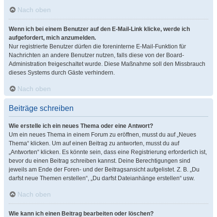
Nach oben
Wenn ich bei einem Benutzer auf den E-Mail-Link klicke, werde ich
aufgefordert, mich anzumelden.
Nur registrierte Benutzer dürfen die foreninterne E-Mail-Funktion für
Nachrichten an andere Benutzer nutzen, falls diese von der Board-
Administration freigeschaltet wurde. Diese Maßnahme soll den Missbrauch
dieses Systems durch Gäste verhindern.
Nach oben
Beiträge schreiben
Wie erstelle ich ein neues Thema oder eine Antwort?
Um ein neues Thema in einem Forum zu eröffnen, musst du auf „Neues
Thema“ klicken. Um auf einen Beitrag zu antworten, musst du auf
„Antworten“ klicken. Es könnte sein, dass eine Registrierung erforderlich ist,
bevor du einen Beitrag schreiben kannst. Deine Berechtigungen sind
jeweils am Ende der Foren- und der Beitragsansicht aufgelistet. Z. B. „Du
darfst neue Themen erstellen“, „Du darfst Dateianhänge erstellen“ usw.
Nach oben
Wie kann ich einen Beitrag bearbeiten oder löschen?