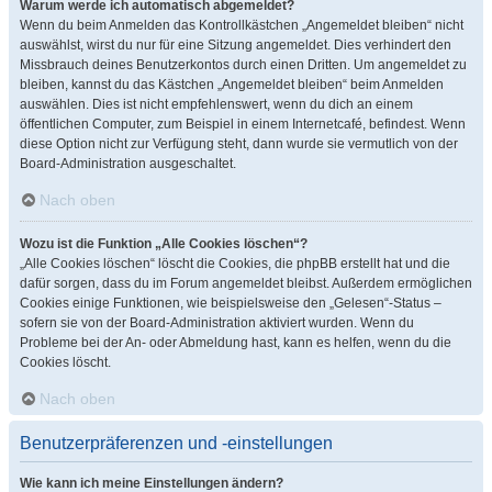
Warum werde ich automatisch abgemeldet?
Wenn du beim Anmelden das Kontrollkästchen „Angemeldet bleiben“ nicht
auswählst, wirst du nur für eine Sitzung angemeldet. Dies verhindert den
Missbrauch deines Benutzerkontos durch einen Dritten. Um angemeldet zu
bleiben, kannst du das Kästchen „Angemeldet bleiben“ beim Anmelden
auswählen. Dies ist nicht empfehlenswert, wenn du dich an einem
öffentlichen Computer, zum Beispiel in einem Internetcafé, befindest. Wenn
diese Option nicht zur Verfügung steht, dann wurde sie vermutlich von der
Board-Administration ausgeschaltet.
Nach oben
Wozu ist die Funktion „Alle Cookies löschen“?
„Alle Cookies löschen“ löscht die Cookies, die phpBB erstellt hat und die
dafür sorgen, dass du im Forum angemeldet bleibst. Außerdem ermöglichen
Cookies einige Funktionen, wie beispielsweise den „Gelesen“-Status –
sofern sie von der Board-Administration aktiviert wurden. Wenn du
Probleme bei der An- oder Abmeldung hast, kann es helfen, wenn du die
Cookies löscht.
Nach oben
Benutzerpräferenzen und -einstellungen
Wie kann ich meine Einstellungen ändern?