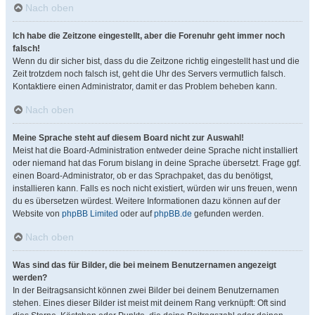
Nach oben
Ich habe die Zeitzone eingestellt, aber die Forenuhr geht immer noch
falsch!
Wenn du dir sicher bist, dass du die Zeitzone richtig eingestellt hast und die
Zeit trotzdem noch falsch ist, geht die Uhr des Servers vermutlich falsch.
Kontaktiere einen Administrator, damit er das Problem beheben kann.
Nach oben
Meine Sprache steht auf diesem Board nicht zur Auswahl!
Meist hat die Board-Administration entweder deine Sprache nicht installiert
oder niemand hat das Forum bislang in deine Sprache übersetzt. Frage ggf.
einen Board-Administrator, ob er das Sprachpaket, das du benötigst,
installieren kann. Falls es noch nicht existiert, würden wir uns freuen, wenn
du es übersetzen würdest. Weitere Informationen dazu können auf der
Website von
phpBB Limited
oder auf
phpBB.de
gefunden werden.
Nach oben
Was sind das für Bilder, die bei meinem Benutzernamen angezeigt
werden?
In der Beitragsansicht können zwei Bilder bei deinem Benutzernamen
stehen. Eines dieser Bilder ist meist mit deinem Rang verknüpft: Oft sind