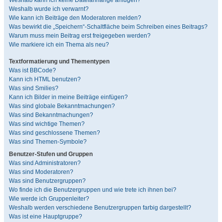
Weshalb kann ich keine Dateianhänge anfügen?
Weshalb wurde ich verwarnt?
Wie kann ich Beiträge den Moderatoren melden?
Was bewirkt die „Speichern“-Schaltfläche beim Schreiben eines Beitrags?
Warum muss mein Beitrag erst freigegeben werden?
Wie markiere ich ein Thema als neu?
Textformatierung und Thementypen
Was ist BBCode?
Kann ich HTML benutzen?
Was sind Smilies?
Kann ich Bilder in meine Beiträge einfügen?
Was sind globale Bekanntmachungen?
Was sind Bekanntmachungen?
Was sind wichtige Themen?
Was sind geschlossene Themen?
Was sind Themen-Symbole?
Benutzer-Stufen und Gruppen
Was sind Administratoren?
Was sind Moderatoren?
Was sind Benutzergruppen?
Wo finde ich die Benutzergruppen und wie trete ich ihnen bei?
Wie werde ich Gruppenleiter?
Weshalb werden verschiedene Benutzergruppen farbig dargestellt?
Was ist eine Hauptgruppe?