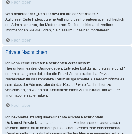
Nach oben
Was bedeutet der „Das Team“-Link auf der Startseite?
Auf dieser Seite findest du eine Auflistung des Forenteams, einschließlich
der Administratoren, der Moderatoren. Du findest hier auch weitere
Informationen wie die Foren, die diese im Einzelnen moderieren.
Nach oben
Private Nachrichten
Ich kann keine Privaten Nachrichten verschicken!
Hierfür kann es drei Gründe geben: Entweder bist du nicht registriert und /
oder nicht angemeldet, oder die Board-Administration hat Private
Nachrichten für das komplette Forum ausgeschaltet. Außerdem könnte es
sein, dass der Administrator dir das Recht, Private Nachrichten zu
verschicken, entzogen hat. Kontaktiere einen Administrator, um weitere
Informationen zu erhalten.
Nach oben
Ich bekomme ständig unerwünschte Private Nachrichten!
Du kannst Private Nachrichten, die dir ein Mitglied sendet, automatisch
löschen, indem du in deinem persönlichen Bereich eine entsprechende
Regel erstellst. Falls du belästigende Nachrichten von jemandem erhältst,