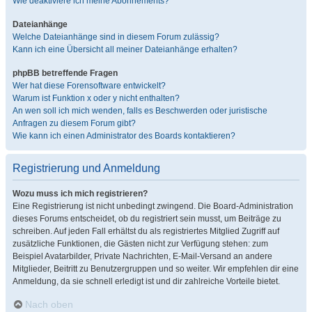
Wie deaktiviere ich meine Abonnements?
Dateianhänge
Welche Dateianhänge sind in diesem Forum zulässig?
Kann ich eine Übersicht all meiner Dateianhänge erhalten?
phpBB betreffende Fragen
Wer hat diese Forensoftware entwickelt?
Warum ist Funktion x oder y nicht enthalten?
An wen soll ich mich wenden, falls es Beschwerden oder juristische
Anfragen zu diesem Forum gibt?
Wie kann ich einen Administrator des Boards kontaktieren?
Registrierung und Anmeldung
Wozu muss ich mich registrieren?
Eine Registrierung ist nicht unbedingt zwingend. Die Board-Administration
dieses Forums entscheidet, ob du registriert sein musst, um Beiträge zu
schreiben. Auf jeden Fall erhältst du als registriertes Mitglied Zugriff auf
zusätzliche Funktionen, die Gästen nicht zur Verfügung stehen: zum
Beispiel Avatarbilder, Private Nachrichten, E-Mail-Versand an andere
Mitglieder, Beitritt zu Benutzergruppen und so weiter. Wir empfehlen dir eine
Anmeldung, da sie schnell erledigt ist und dir zahlreiche Vorteile bietet.
Nach oben