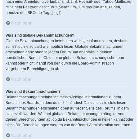
nach einer Anmeldung verfügbar sind, z. B. Hotmail- oder Yahoo-Mailboxen,
mit einem Passwort geschützte Seiten usw. Um das Bild anzuzeigen,
benutze den BBCode-Tag „[img]“.
Nach oben
Was sind globale Bekanntmachungen?
Globale Bekanntmachungen beinhalten wichtige Informationen, deshalb
solltest du sie so bald wie möglich lesen. Globale Bekanntmachungen
erscheinen ganz oben in jedem Forum und ebenfalls in deinem
persönlichen Bereich. Ob du eine globale Bekanntmachung schreiben
kannst oder nicht, hängt von den durch die Board-Administration
vergebenen Berechtigungen ab.
Nach oben
Was sind Bekanntmachungen?
Bekanntmachungen beinhalten meist wichtige Informationen zu dem
Bereich des Boards, in dem du dich befindest. Du solltest sie stets lesen.
Bekanntmachungen erscheinen oben auf jeder Seite des Forums, in dem
sie erstellt wurden. Wie bei globalen Bekanntmachungen hängt es von
deinen Berechtigungen ab, ob du Bekanntmachungen erstellen kannst oder
nicht. Die Berechtigungen werden von der Board-Administration vergeben.
Nach oben