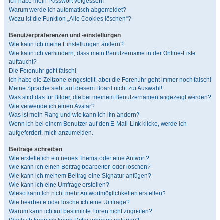
Ich habe mein Passwort vergessen!
Warum werde ich automatisch abgemeldet?
Wozu ist die Funktion „Alle Cookies löschen“?
Benutzerpräferenzen und -einstellungen
Wie kann ich meine Einstellungen ändern?
Wie kann ich verhindern, dass mein Benutzername in der Online-Liste
auftaucht?
Die Forenuhr geht falsch!
Ich habe die Zeitzone eingestellt, aber die Forenuhr geht immer noch falsch!
Meine Sprache steht auf diesem Board nicht zur Auswahl!
Was sind das für Bilder, die bei meinem Benutzernamen angezeigt werden?
Wie verwende ich einen Avatar?
Was ist mein Rang und wie kann ich ihn ändern?
Wenn ich bei einem Benutzer auf den E-Mail-Link klicke, werde ich
aufgefordert, mich anzumelden.
Beiträge schreiben
Wie erstelle ich ein neues Thema oder eine Antwort?
Wie kann ich einen Beitrag bearbeiten oder löschen?
Wie kann ich meinem Beitrag eine Signatur anfügen?
Wie kann ich eine Umfrage erstellen?
Wieso kann ich nicht mehr Antwortmöglichkeiten erstellen?
Wie bearbeite oder lösche ich eine Umfrage?
Warum kann ich auf bestimmte Foren nicht zugreifen?