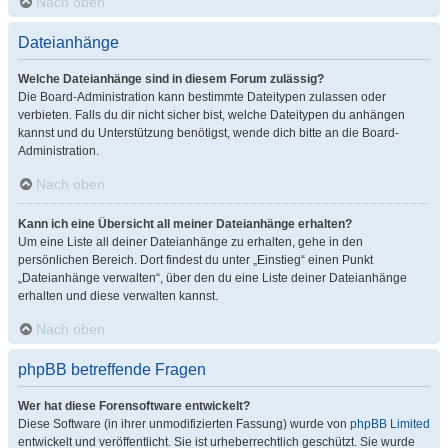
Nach oben
Dateianhänge
Welche Dateianhänge sind in diesem Forum zulässig?
Die Board-Administration kann bestimmte Dateitypen zulassen oder
verbieten. Falls du dir nicht sicher bist, welche Dateitypen du anhängen
kannst und du Unterstützung benötigst, wende dich bitte an die Board-
Administration.
Nach oben
Kann ich eine Übersicht all meiner Dateianhänge erhalten?
Um eine Liste all deiner Dateianhänge zu erhalten, gehe in den
persönlichen Bereich. Dort findest du unter „Einstieg“ einen Punkt
„Dateianhänge verwalten“, über den du eine Liste deiner Dateianhänge
erhalten und diese verwalten kannst.
Nach oben
phpBB betreffende Fragen
Wer hat diese Forensoftware entwickelt?
Diese Software (in ihrer unmodifizierten Fassung) wurde von
phpBB Limited
entwickelt und veröffentlicht. Sie ist urheberrechtlich geschützt. Sie wurde