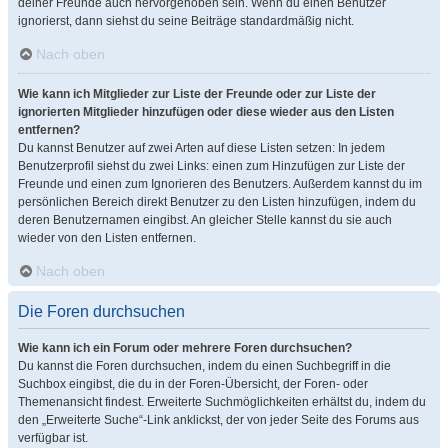
deiner Freunde auch hervorgehoben sein. Wenn du einen Benutzer
ignorierst, dann siehst du seine Beiträge standardmäßig nicht.
Nach oben
Wie kann ich Mitglieder zur Liste der Freunde oder zur Liste der
ignorierten Mitglieder hinzufügen oder diese wieder aus den Listen
entfernen?
Du kannst Benutzer auf zwei Arten auf diese Listen setzen: In jedem
Benutzerprofil siehst du zwei Links: einen zum Hinzufügen zur Liste der
Freunde und einen zum Ignorieren des Benutzers. Außerdem kannst du im
persönlichen Bereich direkt Benutzer zu den Listen hinzufügen, indem du
deren Benutzernamen eingibst. An gleicher Stelle kannst du sie auch
wieder von den Listen entfernen.
Nach oben
Die Foren durchsuchen
Wie kann ich ein Forum oder mehrere Foren durchsuchen?
Du kannst die Foren durchsuchen, indem du einen Suchbegriff in die
Suchbox eingibst, die du in der Foren-Übersicht, der Foren- oder
Themenansicht findest. Erweiterte Suchmöglichkeiten erhältst du, indem du
den „Erweiterte Suche“-Link anklickst, der von jeder Seite des Forums aus
verfügbar ist.