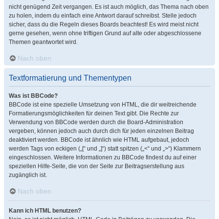
nicht genügend Zeit vergangen. Es ist auch möglich, das Thema nach oben
zu holen, indem du einfach eine Antwort darauf schreibst. Stelle jedoch
sicher, dass du die Regeln dieses Boards beachtest! Es wird meist nicht
gerne gesehen, wenn ohne triftigen Grund auf alte oder abgeschlossene
Themen geantwortet wird.
Nach oben
Textformatierung und Thementypen
Was ist BBCode?
BBCode ist eine spezielle Umsetzung von HTML, die dir weitreichende
Formatierungsmöglichkeiten für deinen Text gibt. Die Rechte zur
Verwendung von BBCode werden durch die Board-Administration
vergeben, können jedoch auch durch dich für jeden einzelnen Beitrag
deaktiviert werden. BBCode ist ähnlich wie HTML aufgebaut, jedoch
werden Tags von eckigen („[“ und „]“) statt spitzen („<“ und „>“) Klammern
eingeschlossen. Weitere Informationen zu BBCode findest du auf einer
speziellen Hilfe-Seite, die von der Seite zur Beitragserstellung aus
zugänglich ist.
Nach oben
Kann ich HTML benutzen?