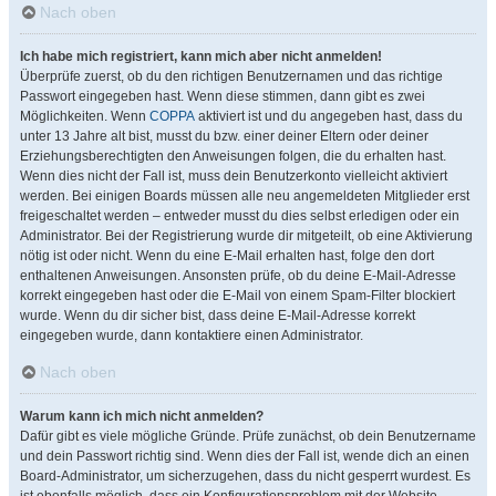
Nach oben
Ich habe mich registriert, kann mich aber nicht anmelden!
Überprüfe zuerst, ob du den richtigen Benutzernamen und das richtige
Passwort eingegeben hast. Wenn diese stimmen, dann gibt es zwei
Möglichkeiten. Wenn
COPPA
aktiviert ist und du angegeben hast, dass du
unter 13 Jahre alt bist, musst du bzw. einer deiner Eltern oder deiner
Erziehungsberechtigten den Anweisungen folgen, die du erhalten hast.
Wenn dies nicht der Fall ist, muss dein Benutzerkonto vielleicht aktiviert
werden. Bei einigen Boards müssen alle neu angemeldeten Mitglieder erst
freigeschaltet werden – entweder musst du dies selbst erledigen oder ein
Administrator. Bei der Registrierung wurde dir mitgeteilt, ob eine Aktivierung
nötig ist oder nicht. Wenn du eine E-Mail erhalten hast, folge den dort
enthaltenen Anweisungen. Ansonsten prüfe, ob du deine E-Mail-Adresse
korrekt eingegeben hast oder die E-Mail von einem Spam-Filter blockiert
wurde. Wenn du dir sicher bist, dass deine E-Mail-Adresse korrekt
eingegeben wurde, dann kontaktiere einen Administrator.
Nach oben
Warum kann ich mich nicht anmelden?
Dafür gibt es viele mögliche Gründe. Prüfe zunächst, ob dein Benutzername
und dein Passwort richtig sind. Wenn dies der Fall ist, wende dich an einen
Board-Administrator, um sicherzugehen, dass du nicht gesperrt wurdest. Es