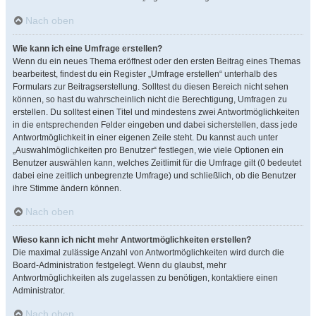
Nach oben
Wie kann ich eine Umfrage erstellen?
Wenn du ein neues Thema eröffnest oder den ersten Beitrag eines Themas
bearbeitest, findest du ein Register „Umfrage erstellen“ unterhalb des
Formulars zur Beitragserstellung. Solltest du diesen Bereich nicht sehen
können, so hast du wahrscheinlich nicht die Berechtigung, Umfragen zu
erstellen. Du solltest einen Titel und mindestens zwei Antwortmöglichkeiten
in die entsprechenden Felder eingeben und dabei sicherstellen, dass jede
Antwortmöglichkeit in einer eigenen Zeile steht. Du kannst auch unter
„Auswahlmöglichkeiten pro Benutzer“ festlegen, wie viele Optionen ein
Benutzer auswählen kann, welches Zeitlimit für die Umfrage gilt (0 bedeutet
dabei eine zeitlich unbegrenzte Umfrage) und schließlich, ob die Benutzer
ihre Stimme ändern können.
Nach oben
Wieso kann ich nicht mehr Antwortmöglichkeiten erstellen?
Die maximal zulässige Anzahl von Antwortmöglichkeiten wird durch die
Board-Administration festgelegt. Wenn du glaubst, mehr
Antwortmöglichkeiten als zugelassen zu benötigen, kontaktiere einen
Administrator.
Nach oben