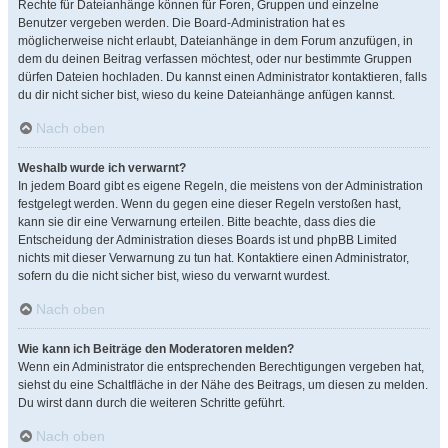
Rechte für Dateianhänge können für Foren, Gruppen und einzelne
Benutzer vergeben werden. Die Board-Administration hat es
möglicherweise nicht erlaubt, Dateianhänge in dem Forum anzufügen, in
dem du deinen Beitrag verfassen möchtest, oder nur bestimmte Gruppen
dürfen Dateien hochladen. Du kannst einen Administrator kontaktieren, falls
du dir nicht sicher bist, wieso du keine Dateianhänge anfügen kannst.
Nach oben
Weshalb wurde ich verwarnt?
In jedem Board gibt es eigene Regeln, die meistens von der Administration
festgelegt werden. Wenn du gegen eine dieser Regeln verstoßen hast,
kann sie dir eine Verwarnung erteilen. Bitte beachte, dass dies die
Entscheidung der Administration dieses Boards ist und phpBB Limited
nichts mit dieser Verwarnung zu tun hat. Kontaktiere einen Administrator,
sofern du die nicht sicher bist, wieso du verwarnt wurdest.
Nach oben
Wie kann ich Beiträge den Moderatoren melden?
Wenn ein Administrator die entsprechenden Berechtigungen vergeben hat,
siehst du eine Schaltfläche in der Nähe des Beitrags, um diesen zu melden.
Du wirst dann durch die weiteren Schritte geführt.
Nach oben