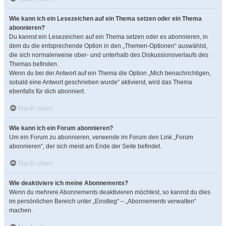
Wie kann ich ein Lesezeichen auf ein Thema setzen oder ein Thema
abonnieren?
Du kannst ein Lesezeichen auf ein Thema setzen oder es abonnieren, in
dem du die entsprechende Option in den „Themen-Optionen“ auswählst,
die sich normalerweise ober- und unterhalb des Diskussionsverlaufs des
Themas befinden.
Wenn du bei der Antwort auf ein Thema die Option „Mich benachrichtigen,
sobald eine Antwort geschrieben wurde“ aktivierst, wird das Thema
ebenfalls für dich abonniert.
Nach oben
Wie kann ich ein Forum abonnieren?
Um ein Forum zu abonnieren, verwende im Forum den Link „Forum
abonnieren“, der sich meist am Ende der Seite befindet.
Nach oben
Wie deaktiviere ich meine Abonnements?
Wenn du mehrere Abonnements deaktivieren möchtest, so kannst du dies
im persönlichen Bereich unter „Einstieg“ – „Abonnements verwalten“
machen.