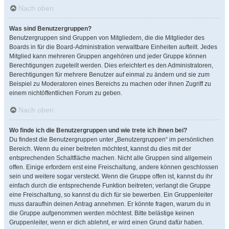
Nach oben
Was sind Benutzergruppen?
Benutzergruppen sind Gruppen von Mitgliedern, die die Mitglieder des
Boards in für die Board-Administration verwaltbare Einheiten aufteilt. Jedes
Mitglied kann mehreren Gruppen angehören und jeder Gruppe können
Berechtigungen zugeteilt werden. Dies erleichtert es den Administratoren,
Berechtigungen für mehrere Benutzer auf einmal zu ändern und sie zum
Beispiel zu Moderatoren eines Bereichs zu machen oder ihnen Zugriff zu
einem nichtöffentlichen Forum zu geben.
Nach oben
Wo finde ich die Benutzergruppen und wie trete ich ihnen bei?
Du findest die Benutzergruppen unter „Benutzergruppen“ im persönlichen
Bereich. Wenn du einer beitreten möchtest, kannst du dies mit der
entsprechenden Schaltfläche machen. Nicht alle Gruppen sind allgemein
offen. Einige erfordern erst eine Freischaltung, andere können geschlossen
sein und weitere sogar versteckt. Wenn die Gruppe offen ist, kannst du ihr
einfach durch die entsprechende Funktion beitreten; verlangt die Gruppe
eine Freischaltung, so kannst du dich für sie bewerben. Ein Gruppenleiter
muss daraufhin deinen Antrag annehmen. Er könnte fragen, warum du in
die Gruppe aufgenommen werden möchtest. Bitte belästige keinen
Gruppenleiter, wenn er dich ablehnt, er wird einen Grund dafür haben.