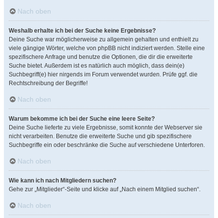
Nach oben
Weshalb erhalte ich bei der Suche keine Ergebnisse?
Deine Suche war möglicherweise zu allgemein gehalten und enthielt zu
viele gängige Wörter, welche von phpBB nicht indiziert werden. Stelle eine
spezifischere Anfrage und benutze die Optionen, die dir die erweiterte
Suche bietet. Außerdem ist es natürlich auch möglich, dass dein(e)
Suchbegriff(e) hier nirgends im Forum verwendet wurden. Prüfe ggf. die
Rechtschreibung der Begriffe!
Nach oben
Warum bekomme ich bei der Suche eine leere Seite?
Deine Suche lieferte zu viele Ergebnisse, somit konnte der Webserver sie
nicht verarbeiten. Benutze die erweiterte Suche und gib spezifischere
Suchbegriffe ein oder beschränke die Suche auf verschiedene Unterforen.
Nach oben
Wie kann ich nach Mitgliedern suchen?
Gehe zur „Mitglieder“-Seite und klicke auf „Nach einem Mitglied suchen“.
Nach oben