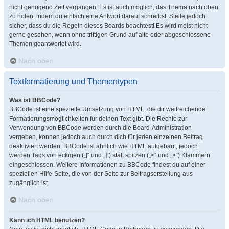
nicht genügend Zeit vergangen. Es ist auch möglich, das Thema nach oben
zu holen, indem du einfach eine Antwort darauf schreibst. Stelle jedoch
sicher, dass du die Regeln dieses Boards beachtest! Es wird meist nicht
gerne gesehen, wenn ohne triftigen Grund auf alte oder abgeschlossene
Themen geantwortet wird.
Nach oben
Textformatierung und Thementypen
Was ist BBCode?
BBCode ist eine spezielle Umsetzung von HTML, die dir weitreichende
Formatierungsmöglichkeiten für deinen Text gibt. Die Rechte zur
Verwendung von BBCode werden durch die Board-Administration
vergeben, können jedoch auch durch dich für jeden einzelnen Beitrag
deaktiviert werden. BBCode ist ähnlich wie HTML aufgebaut, jedoch
werden Tags von eckigen („[“ und „]“) statt spitzen („<“ und „>“) Klammern
eingeschlossen. Weitere Informationen zu BBCode findest du auf einer
speziellen Hilfe-Seite, die von der Seite zur Beitragserstellung aus
zugänglich ist.
Nach oben
Kann ich HTML benutzen?