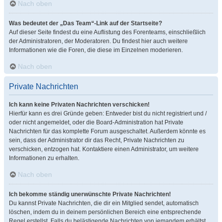
Nach oben
Was bedeutet der „Das Team“-Link auf der Startseite?
Auf dieser Seite findest du eine Auflistung des Forenteams, einschließlich
der Administratoren, der Moderatoren. Du findest hier auch weitere
Informationen wie die Foren, die diese im Einzelnen moderieren.
Nach oben
Private Nachrichten
Ich kann keine Privaten Nachrichten verschicken!
Hierfür kann es drei Gründe geben: Entweder bist du nicht registriert und /
oder nicht angemeldet, oder die Board-Administration hat Private
Nachrichten für das komplette Forum ausgeschaltet. Außerdem könnte es
sein, dass der Administrator dir das Recht, Private Nachrichten zu
verschicken, entzogen hat. Kontaktiere einen Administrator, um weitere
Informationen zu erhalten.
Nach oben
Ich bekomme ständig unerwünschte Private Nachrichten!
Du kannst Private Nachrichten, die dir ein Mitglied sendet, automatisch
löschen, indem du in deinem persönlichen Bereich eine entsprechende
Regel erstellst. Falls du belästigende Nachrichten von jemandem erhältst,