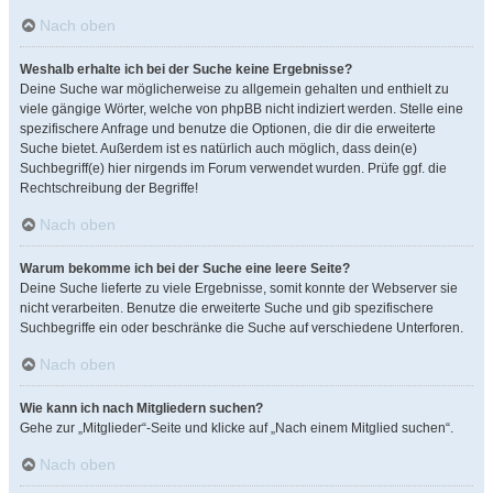
Nach oben
Weshalb erhalte ich bei der Suche keine Ergebnisse?
Deine Suche war möglicherweise zu allgemein gehalten und enthielt zu
viele gängige Wörter, welche von phpBB nicht indiziert werden. Stelle eine
spezifischere Anfrage und benutze die Optionen, die dir die erweiterte
Suche bietet. Außerdem ist es natürlich auch möglich, dass dein(e)
Suchbegriff(e) hier nirgends im Forum verwendet wurden. Prüfe ggf. die
Rechtschreibung der Begriffe!
Nach oben
Warum bekomme ich bei der Suche eine leere Seite?
Deine Suche lieferte zu viele Ergebnisse, somit konnte der Webserver sie
nicht verarbeiten. Benutze die erweiterte Suche und gib spezifischere
Suchbegriffe ein oder beschränke die Suche auf verschiedene Unterforen.
Nach oben
Wie kann ich nach Mitgliedern suchen?
Gehe zur „Mitglieder“-Seite und klicke auf „Nach einem Mitglied suchen“.
Nach oben