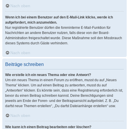
Nach oben
Wenn ich bei einem Benutzer auf den E-Mail-Link klicke, werde ich
aufgefordert, mich anzumelden.
Nur registrierte Benutzer dürfen die foreninterne E-Mail-Funktion für
Nachrichten an andere Benutzer nutzen, falls diese von der Board-
Administration freigeschaltet wurde. Diese Maßnahme soll den Missbrauch
dieses Systems durch Gäste verhindern.
Nach oben
Beiträge schreiben
Wie erstelle ich ein neues Thema oder eine Antwort?
Um ein neues Thema in einem Forum zu eröffnen, musst du auf „Neues
Thema“ klicken. Um auf einen Beitrag zu antworten, musst du auf
„Antworten“ klicken. Es könnte sein, dass eine Registrierung erforderlich ist,
bevor du einen Beitrag schreiben kannst. Deine Berechtigungen sind
jeweils am Ende der Foren- und der Beitragsansicht aufgelistet. Z. B. „Du
darfst neue Themen erstellen“, „Du darfst Dateianhänge erstellen“ usw.
Nach oben
Wie kann ich einen Beitrag bearbeiten oder löschen?