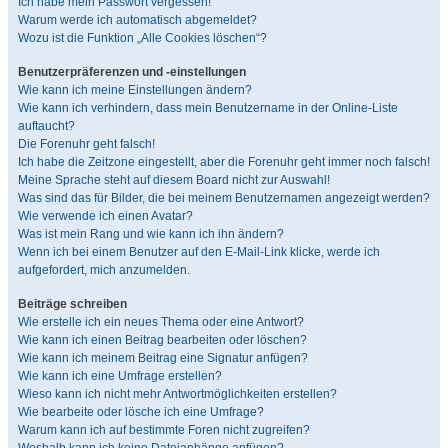
Ich habe mein Passwort vergessen!
Warum werde ich automatisch abgemeldet?
Wozu ist die Funktion „Alle Cookies löschen“?
Benutzerpräferenzen und -einstellungen
Wie kann ich meine Einstellungen ändern?
Wie kann ich verhindern, dass mein Benutzername in der Online-Liste
auftaucht?
Die Forenuhr geht falsch!
Ich habe die Zeitzone eingestellt, aber die Forenuhr geht immer noch falsch!
Meine Sprache steht auf diesem Board nicht zur Auswahl!
Was sind das für Bilder, die bei meinem Benutzernamen angezeigt werden?
Wie verwende ich einen Avatar?
Was ist mein Rang und wie kann ich ihn ändern?
Wenn ich bei einem Benutzer auf den E-Mail-Link klicke, werde ich
aufgefordert, mich anzumelden.
Beiträge schreiben
Wie erstelle ich ein neues Thema oder eine Antwort?
Wie kann ich einen Beitrag bearbeiten oder löschen?
Wie kann ich meinem Beitrag eine Signatur anfügen?
Wie kann ich eine Umfrage erstellen?
Wieso kann ich nicht mehr Antwortmöglichkeiten erstellen?
Wie bearbeite oder lösche ich eine Umfrage?
Warum kann ich auf bestimmte Foren nicht zugreifen?