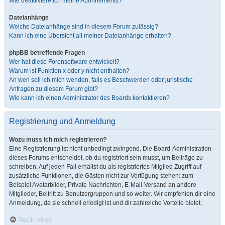
Wie deaktiviere ich meine Abonnements?
Dateianhänge
Welche Dateianhänge sind in diesem Forum zulässig?
Kann ich eine Übersicht all meiner Dateianhänge erhalten?
phpBB betreffende Fragen
Wer hat diese Forensoftware entwickelt?
Warum ist Funktion x oder y nicht enthalten?
An wen soll ich mich wenden, falls es Beschwerden oder juristische
Anfragen zu diesem Forum gibt?
Wie kann ich einen Administrator des Boards kontaktieren?
Registrierung und Anmeldung
Wozu muss ich mich registrieren?
Eine Registrierung ist nicht unbedingt zwingend. Die Board-Administration
dieses Forums entscheidet, ob du registriert sein musst, um Beiträge zu
schreiben. Auf jeden Fall erhältst du als registriertes Mitglied Zugriff auf
zusätzliche Funktionen, die Gästen nicht zur Verfügung stehen: zum
Beispiel Avatarbilder, Private Nachrichten, E-Mail-Versand an andere
Mitglieder, Beitritt zu Benutzergruppen und so weiter. Wir empfehlen dir eine
Anmeldung, da sie schnell erledigt ist und dir zahlreiche Vorteile bietet.
Nach oben