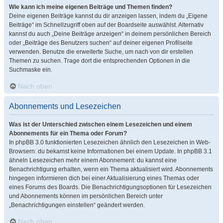
Wie kann ich meine eigenen Beiträge und Themen finden?
Deine eigenen Beiträge kannst du dir anzeigen lassen, indem du „Eigene
Beiträge“ im Schnellzugriff oben auf der Boardseite auswählst. Alternativ
kannst du auch „Deine Beiträge anzeigen“ in deinem persönlichen Bereich
oder „Beiträge des Benutzers suchen“ auf deiner eigenen Profilseite
verwenden. Benutze die erweiterte Suche, um nach von dir erstellen
Themen zu suchen. Trage dort die entsprechenden Optionen in die
Suchmaske ein.
Nach oben
Abonnements und Lesezeichen
Was ist der Unterschied zwischen einem Lesezeichen und einem
Abonnements für ein Thema oder Forum?
In phpBB 3.0 funktionierten Lesezeichen ähnlich den Lesezeichen in Web-
Browsern: du bekamst keine Informationen bei einem Update. In phpBB 3.1
ähneln Lesezeichen mehr einem Abonnement: du kannst eine
Benachrichtigung erhalten, wenn ein Thema aktualisiert wird. Abonnements
hingegen informieren dich bei einer Aktualisierung eines Themas oder
eines Forums des Boards. Die Benachrichtigungsoptionen für Lesezeichen
und Abonnements können im persönlichen Bereich unter
„Benachrichtigungen einstellen“ geändert werden.
Nach oben