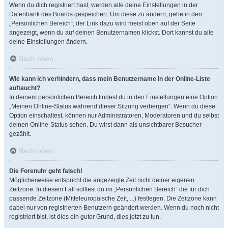
Wenn du dich registriert hast, werden alle deine Einstellungen in der
Datenbank des Boards gespeichert. Um diese zu ändern, gehe in den
„Persönlichen Bereich“; der Link dazu wird meist oben auf der Seite
angezeigt, wenn du auf deinen Benutzernamen klickst. Dort kannst du alle
deine Einstellungen ändern.
Nach oben
Wie kann ich verhindern, dass mein Benutzername in der Online-Liste
auftaucht?
In deinem persönlichen Bereich findest du in den Einstellungen eine Option
„Meinen Online-Status während dieser Sitzung verbergen“. Wenn du diese
Option einschaltest, können nur Administratoren, Moderatoren und du selbst
deinen Online-Status sehen. Du wirst dann als unsichtbarer Besucher
gezählt.
Nach oben
Die Forenuhr geht falsch!
Möglicherweise entspricht die angezeigte Zeit nicht deiner eigenen
Zeitzone. In diesem Fall solltest du im „Persönlichen Bereich“ die für dich
passende Zeitzone (Mitteleuropäische Zeit, ...) festlegen. Die Zeitzone kann
dabei nur von registrierten Benutzern geändert werden. Wenn du noch nicht
registriert bist, ist dies ein guter Grund, dies jetzt zu tun.