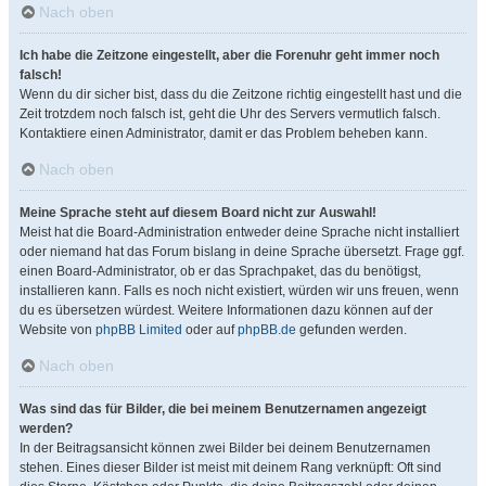
Nach oben
Ich habe die Zeitzone eingestellt, aber die Forenuhr geht immer noch
falsch!
Wenn du dir sicher bist, dass du die Zeitzone richtig eingestellt hast und die
Zeit trotzdem noch falsch ist, geht die Uhr des Servers vermutlich falsch.
Kontaktiere einen Administrator, damit er das Problem beheben kann.
Nach oben
Meine Sprache steht auf diesem Board nicht zur Auswahl!
Meist hat die Board-Administration entweder deine Sprache nicht installiert
oder niemand hat das Forum bislang in deine Sprache übersetzt. Frage ggf.
einen Board-Administrator, ob er das Sprachpaket, das du benötigst,
installieren kann. Falls es noch nicht existiert, würden wir uns freuen, wenn
du es übersetzen würdest. Weitere Informationen dazu können auf der
Website von
phpBB Limited
oder auf
phpBB.de
gefunden werden.
Nach oben
Was sind das für Bilder, die bei meinem Benutzernamen angezeigt
werden?
In der Beitragsansicht können zwei Bilder bei deinem Benutzernamen
stehen. Eines dieser Bilder ist meist mit deinem Rang verknüpft: Oft sind