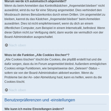
Warum werde ich automatisch abgemeldet?
Wenn du beim Anmelden das Kontrollkästchen „Angemeldet bleiben“ nicht
auswählst, wirst du nur für eine Sitzung angemeldet. Dies verhindert den
Missbrauch deines Benutzerkontos durch einen Dritten. Um angemeldet zu
bleiben, kannst du das Kästchen „Angemeldet bleiben“ beim Anmelden
auswählen. Dies ist nicht empfehlenswert, wenn du dich an einem
öffentlichen Computer, zum Beispiel in einem Internetcafé, befindest. Wenn
diese Option nicht zur Verfügung steht, dann wurde sie vermutlich von der
Board-Administration ausgeschaltet.
Nach oben
Wozu ist die Funktion „Alle Cookies löschen“?
„Alle Cookies löschen“ löscht die Cookies, die phpBB erstellt hat und die
dafür sorgen, dass du im Forum angemeldet bleibst. Außerdem ermöglichen
Cookies einige Funktionen, wie beispielsweise den „Gelesen“-Status –
sofern sie von der Board-Administration aktiviert wurden. Wenn du
Probleme bei der An- oder Abmeldung hast, kann es helfen, wenn du die
Cookies löscht.
Nach oben
Benutzerpräferenzen und -einstellungen
Wie kann ich meine Einstellungen ändern?