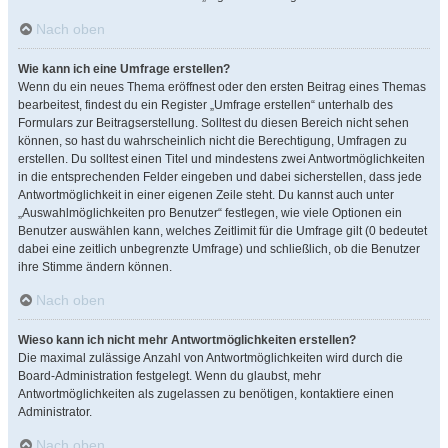
Nach oben
Wie kann ich eine Umfrage erstellen?
Wenn du ein neues Thema eröffnest oder den ersten Beitrag eines Themas
bearbeitest, findest du ein Register „Umfrage erstellen“ unterhalb des
Formulars zur Beitragserstellung. Solltest du diesen Bereich nicht sehen
können, so hast du wahrscheinlich nicht die Berechtigung, Umfragen zu
erstellen. Du solltest einen Titel und mindestens zwei Antwortmöglichkeiten
in die entsprechenden Felder eingeben und dabei sicherstellen, dass jede
Antwortmöglichkeit in einer eigenen Zeile steht. Du kannst auch unter
„Auswahlmöglichkeiten pro Benutzer“ festlegen, wie viele Optionen ein
Benutzer auswählen kann, welches Zeitlimit für die Umfrage gilt (0 bedeutet
dabei eine zeitlich unbegrenzte Umfrage) und schließlich, ob die Benutzer
ihre Stimme ändern können.
Nach oben
Wieso kann ich nicht mehr Antwortmöglichkeiten erstellen?
Die maximal zulässige Anzahl von Antwortmöglichkeiten wird durch die
Board-Administration festgelegt. Wenn du glaubst, mehr
Antwortmöglichkeiten als zugelassen zu benötigen, kontaktiere einen
Administrator.
Nach oben