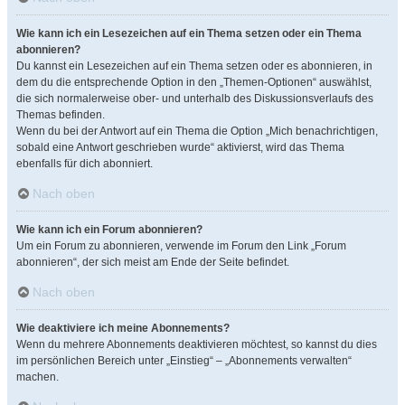
Wie kann ich ein Lesezeichen auf ein Thema setzen oder ein Thema
abonnieren?
Du kannst ein Lesezeichen auf ein Thema setzen oder es abonnieren, in
dem du die entsprechende Option in den „Themen-Optionen“ auswählst,
die sich normalerweise ober- und unterhalb des Diskussionsverlaufs des
Themas befinden.
Wenn du bei der Antwort auf ein Thema die Option „Mich benachrichtigen,
sobald eine Antwort geschrieben wurde“ aktivierst, wird das Thema
ebenfalls für dich abonniert.
Nach oben
Wie kann ich ein Forum abonnieren?
Um ein Forum zu abonnieren, verwende im Forum den Link „Forum
abonnieren“, der sich meist am Ende der Seite befindet.
Nach oben
Wie deaktiviere ich meine Abonnements?
Wenn du mehrere Abonnements deaktivieren möchtest, so kannst du dies
im persönlichen Bereich unter „Einstieg“ – „Abonnements verwalten“
machen.