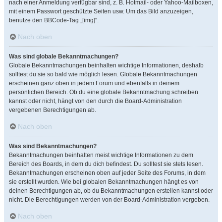
nach einer Anmeldung verfügbar sind, z. B. Hotmail- oder Yahoo-Mailboxen,
mit einem Passwort geschützte Seiten usw. Um das Bild anzuzeigen,
benutze den BBCode-Tag „[img]“.
Nach oben
Was sind globale Bekanntmachungen?
Globale Bekanntmachungen beinhalten wichtige Informationen, deshalb
solltest du sie so bald wie möglich lesen. Globale Bekanntmachungen
erscheinen ganz oben in jedem Forum und ebenfalls in deinem
persönlichen Bereich. Ob du eine globale Bekanntmachung schreiben
kannst oder nicht, hängt von den durch die Board-Administration
vergebenen Berechtigungen ab.
Nach oben
Was sind Bekanntmachungen?
Bekanntmachungen beinhalten meist wichtige Informationen zu dem
Bereich des Boards, in dem du dich befindest. Du solltest sie stets lesen.
Bekanntmachungen erscheinen oben auf jeder Seite des Forums, in dem
sie erstellt wurden. Wie bei globalen Bekanntmachungen hängt es von
deinen Berechtigungen ab, ob du Bekanntmachungen erstellen kannst oder
nicht. Die Berechtigungen werden von der Board-Administration vergeben.
Nach oben