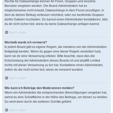
Rechte für Dateianhänge können für Foren, Gruppen und einzelne
Benutzer vergeben werden. Die Board-Administration hat es
möglicherweise nicht erlaubt, Dateianhänge in dem Forum anzufügen, in
dem du deinen Beitrag verfassen möchtest, oder nur bestimmte Gruppen
dürfen Dateien hochladen. Du kannst einen Administrator kontaktieren, falls
du dir nicht sicher bist, wieso du keine Dateianhänge anfügen kannst.
Nach oben
Weshalb wurde ich verwarnt?
In jedem Board gibt es eigene Regeln, die meistens von der Administration
festgelegt werden. Wenn du gegen eine dieser Regeln verstoßen hast,
kann sie dir eine Verwarnung erteilen. Bitte beachte, dass dies die
Entscheidung der Administration dieses Boards ist und phpBB Limited
nichts mit dieser Verwarnung zu tun hat. Kontaktiere einen Administrator,
sofern du die nicht sicher bist, wieso du verwarnt wurdest.
Nach oben
Wie kann ich Beiträge den Moderatoren melden?
Wenn ein Administrator die entsprechenden Berechtigungen vergeben hat,
siehst du eine Schaltfläche in der Nähe des Beitrags, um diesen zu melden.
Du wirst dann durch die weiteren Schritte geführt.
Nach oben