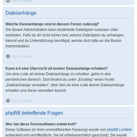
Nach oben
Dateianhänge
Welche Dateianhänge sind in diesem Forum zulässig?
Die Board-Administration kann bestimmte Dateitypen zulassen oder
verbieten. Falls du dir nicht sicher bist, welche Dateitypen du anhängen
kannst und du Unterstützung benötigst, wende dich bitte an die Board-
Administration.
Nach oben
Kann ich eine Übersicht all meiner Dateianhänge erhalten?
Um eine Liste all deiner Dateianhänge zu erhalten, gehe in den
persönlichen Bereich. Dort findest du unter „Einstieg“ einen Punkt
„Dateianhänge verwalten“, über den du eine Liste deiner Dateianhänge
erhalten und diese verwalten kannst.
Nach oben
phpBB betreffende Fragen
Wer hat diese Forensoftware entwickelt?
Diese Software (in ihrer unmodifizierten Fassung) wurde von
phpBB Limited
entwickelt und veröffentlicht. Sie ist urheberrechtlich geschützt. Sie wurde