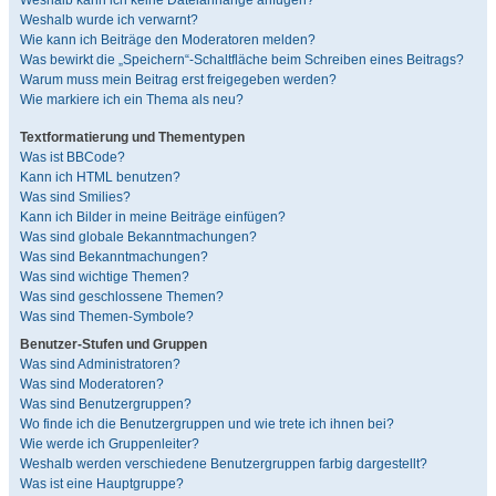
Weshalb kann ich keine Dateianhänge anfügen?
Weshalb wurde ich verwarnt?
Wie kann ich Beiträge den Moderatoren melden?
Was bewirkt die „Speichern“-Schaltfläche beim Schreiben eines Beitrags?
Warum muss mein Beitrag erst freigegeben werden?
Wie markiere ich ein Thema als neu?
Textformatierung und Thementypen
Was ist BBCode?
Kann ich HTML benutzen?
Was sind Smilies?
Kann ich Bilder in meine Beiträge einfügen?
Was sind globale Bekanntmachungen?
Was sind Bekanntmachungen?
Was sind wichtige Themen?
Was sind geschlossene Themen?
Was sind Themen-Symbole?
Benutzer-Stufen und Gruppen
Was sind Administratoren?
Was sind Moderatoren?
Was sind Benutzergruppen?
Wo finde ich die Benutzergruppen und wie trete ich ihnen bei?
Wie werde ich Gruppenleiter?
Weshalb werden verschiedene Benutzergruppen farbig dargestellt?
Was ist eine Hauptgruppe?