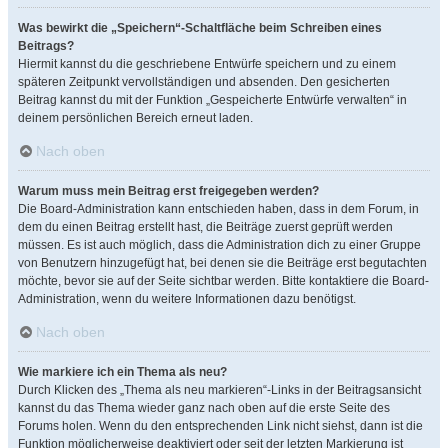
Was bewirkt die „Speichern“-Schaltfläche beim Schreiben eines
Beitrags?
Hiermit kannst du die geschriebene Entwürfe speichern und zu einem
späteren Zeitpunkt vervollständigen und absenden. Den gesicherten
Beitrag kannst du mit der Funktion „Gespeicherte Entwürfe verwalten“ in
deinem persönlichen Bereich erneut laden.
Nach oben
Warum muss mein Beitrag erst freigegeben werden?
Die Board-Administration kann entschieden haben, dass in dem Forum, in
dem du einen Beitrag erstellt hast, die Beiträge zuerst geprüft werden
müssen. Es ist auch möglich, dass die Administration dich zu einer Gruppe
von Benutzern hinzugefügt hat, bei denen sie die Beiträge erst begutachten
möchte, bevor sie auf der Seite sichtbar werden. Bitte kontaktiere die Board-
Administration, wenn du weitere Informationen dazu benötigst.
Nach oben
Wie markiere ich ein Thema als neu?
Durch Klicken des „Thema als neu markieren“-Links in der Beitragsansicht
kannst du das Thema wieder ganz nach oben auf die erste Seite des
Forums holen. Wenn du den entsprechenden Link nicht siehst, dann ist die
Funktion möglicherweise deaktiviert oder seit der letzten Markierung ist