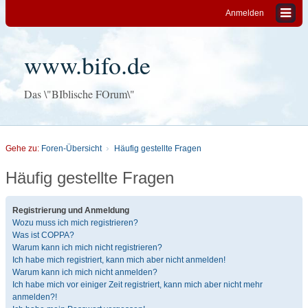
Anmelden
www.bifo.de
Das \"BIblische FOrum\"
Gehe zu:
Foren-Übersicht
Häufig gestellte Fragen
Häufig gestellte Fragen
Registrierung und Anmeldung
Wozu muss ich mich registrieren?
Was ist COPPA?
Warum kann ich mich nicht registrieren?
Ich habe mich registriert, kann mich aber nicht anmelden!
Warum kann ich mich nicht anmelden?
Ich habe mich vor einiger Zeit registriert, kann mich aber nicht mehr
anmelden?!