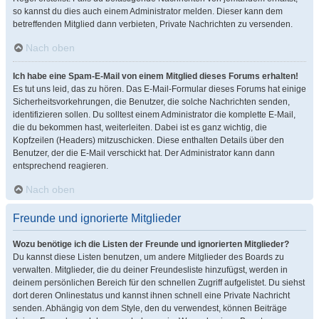
so kannst du dies auch einem Administrator melden. Dieser kann dem
betreffenden Mitglied dann verbieten, Private Nachrichten zu versenden.
Nach oben
Ich habe eine Spam-E-Mail von einem Mitglied dieses Forums erhalten!
Es tut uns leid, das zu hören. Das E-Mail-Formular dieses Forums hat einige
Sicherheitsvorkehrungen, die Benutzer, die solche Nachrichten senden,
identifizieren sollen. Du solltest einem Administrator die komplette E-Mail,
die du bekommen hast, weiterleiten. Dabei ist es ganz wichtig, die
Kopfzeilen (Headers) mitzuschicken. Diese enthalten Details über den
Benutzer, der die E-Mail verschickt hat. Der Administrator kann dann
entsprechend reagieren.
Nach oben
Freunde und ignorierte Mitglieder
Wozu benötige ich die Listen der Freunde und ignorierten Mitglieder?
Du kannst diese Listen benutzen, um andere Mitglieder des Boards zu
verwalten. Mitglieder, die du deiner Freundesliste hinzufügst, werden in
deinem persönlichen Bereich für den schnellen Zugriff aufgelistet. Du siehst
dort deren Onlinestatus und kannst ihnen schnell eine Private Nachricht
senden. Abhängig von dem Style, den du verwendest, können Beiträge