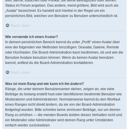
dies Sterne, Kästchen oder Punkte, die deine Beitragszahl oder deinen
Status im Forum angeben. Das andere, meist größere, Bild wird auch als
„Avatar“ bezeichnet. Es handelt sich hierbei in der Regel um ein
persönliches Bild, welches von Benutzer zu Benutzer unterschiedlich ist.
Nach oben
Wie verwende ich einen Avatar?
In deinem persönlichen Bereich kannst du unter „Profil“ einen Avatar über
eine der folgenden vier Methoden hinzufügen: Gravatar, Galerie, Remote
oder Hochladen. Die Board-Administration kann bestimmen, ob und wie die
Benutzer Avatare benutzen können. Wenn du keinen Avatar benutzen
kannst, solltest du die Board-Administration kontaktieren.
Nach oben
Was ist mein Rang und wie kann ich ihn ändern?
Ränge, die unter deinem Benutzernamen stehen, zeigen an, wie viele
Beiträge du bislang erstellt hast oder identifizieren bestimmte Benutzer wie
Moderatoren und Administratoren. Normalerweise kannst du den Wortlaut
eines Ranges nicht direkt ändern, da sie von der Board-Administration
festgelegt wurden. Bitte schreibe keine sinnlosen Beiträge, nur um deinen
Rang zu erhöhen — die meisten Boards dulden dieses Verhalten nicht und
ein Moderator oder Administrator wird deinen Rang unter Umständen
einfach wieder zurücksetzen.