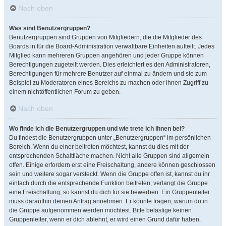
Nach oben
Was sind Benutzergruppen?
Benutzergruppen sind Gruppen von Mitgliedern, die die Mitglieder des
Boards in für die Board-Administration verwaltbare Einheiten aufteilt. Jedes
Mitglied kann mehreren Gruppen angehören und jeder Gruppe können
Berechtigungen zugeteilt werden. Dies erleichtert es den Administratoren,
Berechtigungen für mehrere Benutzer auf einmal zu ändern und sie zum
Beispiel zu Moderatoren eines Bereichs zu machen oder ihnen Zugriff zu
einem nichtöffentlichen Forum zu geben.
Nach oben
Wo finde ich die Benutzergruppen und wie trete ich ihnen bei?
Du findest die Benutzergruppen unter „Benutzergruppen“ im persönlichen
Bereich. Wenn du einer beitreten möchtest, kannst du dies mit der
entsprechenden Schaltfläche machen. Nicht alle Gruppen sind allgemein
offen. Einige erfordern erst eine Freischaltung, andere können geschlossen
sein und weitere sogar versteckt. Wenn die Gruppe offen ist, kannst du ihr
einfach durch die entsprechende Funktion beitreten; verlangt die Gruppe
eine Freischaltung, so kannst du dich für sie bewerben. Ein Gruppenleiter
muss daraufhin deinen Antrag annehmen. Er könnte fragen, warum du in
die Gruppe aufgenommen werden möchtest. Bitte belästige keinen
Gruppenleiter, wenn er dich ablehnt, er wird einen Grund dafür haben.