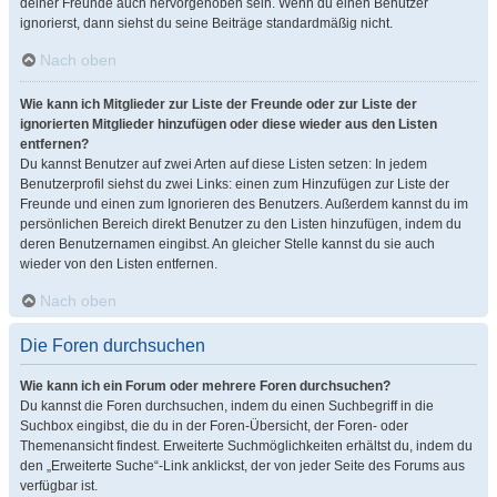
deiner Freunde auch hervorgehoben sein. Wenn du einen Benutzer
ignorierst, dann siehst du seine Beiträge standardmäßig nicht.
Nach oben
Wie kann ich Mitglieder zur Liste der Freunde oder zur Liste der
ignorierten Mitglieder hinzufügen oder diese wieder aus den Listen
entfernen?
Du kannst Benutzer auf zwei Arten auf diese Listen setzen: In jedem
Benutzerprofil siehst du zwei Links: einen zum Hinzufügen zur Liste der
Freunde und einen zum Ignorieren des Benutzers. Außerdem kannst du im
persönlichen Bereich direkt Benutzer zu den Listen hinzufügen, indem du
deren Benutzernamen eingibst. An gleicher Stelle kannst du sie auch
wieder von den Listen entfernen.
Nach oben
Die Foren durchsuchen
Wie kann ich ein Forum oder mehrere Foren durchsuchen?
Du kannst die Foren durchsuchen, indem du einen Suchbegriff in die
Suchbox eingibst, die du in der Foren-Übersicht, der Foren- oder
Themenansicht findest. Erweiterte Suchmöglichkeiten erhältst du, indem du
den „Erweiterte Suche“-Link anklickst, der von jeder Seite des Forums aus
verfügbar ist.