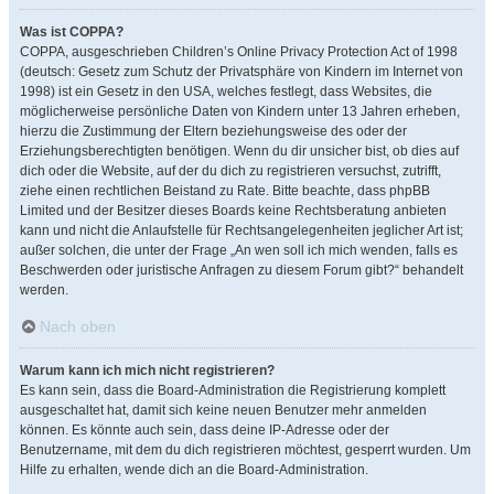
Was ist COPPA?
COPPA, ausgeschrieben Children’s Online Privacy Protection Act of 1998
(deutsch: Gesetz zum Schutz der Privatsphäre von Kindern im Internet von
1998) ist ein Gesetz in den USA, welches festlegt, dass Websites, die
möglicherweise persönliche Daten von Kindern unter 13 Jahren erheben,
hierzu die Zustimmung der Eltern beziehungsweise des oder der
Erziehungsberechtigten benötigen. Wenn du dir unsicher bist, ob dies auf
dich oder die Website, auf der du dich zu registrieren versuchst, zutrifft,
ziehe einen rechtlichen Beistand zu Rate. Bitte beachte, dass phpBB
Limited und der Besitzer dieses Boards keine Rechtsberatung anbieten
kann und nicht die Anlaufstelle für Rechtsangelegenheiten jeglicher Art ist;
außer solchen, die unter der Frage „An wen soll ich mich wenden, falls es
Beschwerden oder juristische Anfragen zu diesem Forum gibt?“ behandelt
werden.
Nach oben
Warum kann ich mich nicht registrieren?
Es kann sein, dass die Board-Administration die Registrierung komplett
ausgeschaltet hat, damit sich keine neuen Benutzer mehr anmelden
können. Es könnte auch sein, dass deine IP-Adresse oder der
Benutzername, mit dem du dich registrieren möchtest, gesperrt wurden. Um
Hilfe zu erhalten, wende dich an die Board-Administration.