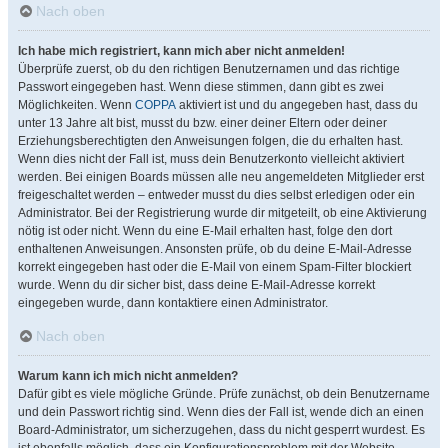
Nach oben
Ich habe mich registriert, kann mich aber nicht anmelden!
Überprüfe zuerst, ob du den richtigen Benutzernamen und das richtige
Passwort eingegeben hast. Wenn diese stimmen, dann gibt es zwei
Möglichkeiten. Wenn
COPPA
aktiviert ist und du angegeben hast, dass du
unter 13 Jahre alt bist, musst du bzw. einer deiner Eltern oder deiner
Erziehungsberechtigten den Anweisungen folgen, die du erhalten hast.
Wenn dies nicht der Fall ist, muss dein Benutzerkonto vielleicht aktiviert
werden. Bei einigen Boards müssen alle neu angemeldeten Mitglieder erst
freigeschaltet werden – entweder musst du dies selbst erledigen oder ein
Administrator. Bei der Registrierung wurde dir mitgeteilt, ob eine Aktivierung
nötig ist oder nicht. Wenn du eine E-Mail erhalten hast, folge den dort
enthaltenen Anweisungen. Ansonsten prüfe, ob du deine E-Mail-Adresse
korrekt eingegeben hast oder die E-Mail von einem Spam-Filter blockiert
wurde. Wenn du dir sicher bist, dass deine E-Mail-Adresse korrekt
eingegeben wurde, dann kontaktiere einen Administrator.
Nach oben
Warum kann ich mich nicht anmelden?
Dafür gibt es viele mögliche Gründe. Prüfe zunächst, ob dein Benutzername
und dein Passwort richtig sind. Wenn dies der Fall ist, wende dich an einen
Board-Administrator, um sicherzugehen, dass du nicht gesperrt wurdest. Es