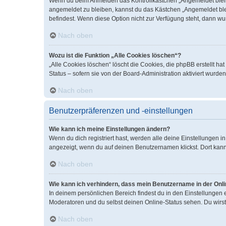
Wenn du beim Anmelden das Kontrollkästchen „Angemeldet bleiben
angemeldet zu bleiben, kannst du das Kästchen „Angemeldet blei
befindest. Wenn diese Option nicht zur Verfügung steht, dann wu
Nach oben
Wozu ist die Funktion „Alle Cookies löschen“?
„Alle Cookies löschen“ löscht die Cookies, die phpBB erstellt 
Status – sofern sie von der Board-Administration aktiviert wurd
Nach oben
Benutzerpräferenzen und -einstellungen
Wie kann ich meine Einstellungen ändern?
Wenn du dich registriert hast, werden alle deine Einstellungen 
angezeigt, wenn du auf deinen Benutzernamen klickst. Dort kann
Nach oben
Wie kann ich verhindern, dass mein Benutzername in der Onli
In deinem persönlichen Bereich findest du in den Einstellungen
Moderatoren und du selbst deinen Online-Status sehen. Du wirst
Nach oben