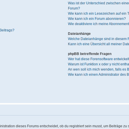
Was ist der Unterschied zwischen ei
Forum?
Wie kann ich ein Lesezeichen auf ein
Wie kann ich ein Forum abonnieren?
Wie deaktiviere ich meine Abonnemen
Beitrags?
Dateianhänge
Welche Dateianhänge sind in diesem 
Kann ich eine Übersicht all meiner Da
phpBB betreffende Fragen
Wer hat diese Forensoftware entwickel
Warum ist Funktion x oder y nicht enth
An wen soll ich mich wenden, falls es
Wie kann ich einen Administrator des 
stration dieses Forums entscheidet, ob du registriert sein musst, um Beiträge zu sch