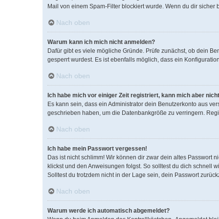
Mail von einem Spam-Filter blockiert wurde. Wenn du dir sicher 
Nach oben
Warum kann ich mich nicht anmelden?
Dafür gibt es viele mögliche Gründe. Prüfe zunächst, ob dein Be
gesperrt wurdest. Es ist ebenfalls möglich, dass ein Konfigurati
Nach oben
Ich habe mich vor einiger Zeit registriert, kann mich aber ni
Es kann sein, dass ein Administrator dein Benutzerkonto aus ver
geschrieben haben, um die Datenbankgröße zu verringern. Regist
Nach oben
Ich habe mein Passwort vergessen!
Das ist nicht schlimm! Wir können dir zwar dein altes Passwort 
klickst und den Anweisungen folgst. So solltest du dich schnell
Solltest du trotzdem nicht in der Lage sein, dein Passwort zurüc
Nach oben
Warum werde ich automatisch abgemeldet?