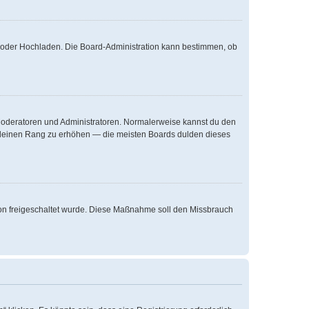
te oder Hochladen. Die Board-Administration kann bestimmen, ob
e Moderatoren und Administratoren. Normalerweise kannst du den
um deinen Rang zu erhöhen — die meisten Boards dulden dieses
ation freigeschaltet wurde. Diese Maßnahme soll den Missbrauch