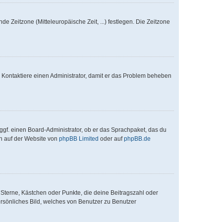
de Zeitzone (Mitteleuropäische Zeit, ...) festlegen. Die Zeitzone
ch. Kontaktiere einen Administrator, damit er das Problem beheben
ggf. einen Board-Administrator, ob er das Sprachpaket, das du
en auf der Website von
phpBB Limited
oder auf
phpBB.de
 Sterne, Kästchen oder Punkte, die deine Beitragszahl oder
ersönliches Bild, welches von Benutzer zu Benutzer