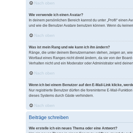
Nach oben
Wie verwende ich einen Avatar?
In deinem persönlichen Bereich kannst du unter „Profil“ einen 
und wie die Benutzer Avatare benutzen können. Wenn du keinen A
Nach oben
Was ist mein Rang und wie kann ich ihn ändern?
Ränge, die unter deinem Benutzernamen stehen, zeigen an, wie v
Wortlaut eines Ranges nicht direkt ändern, da sie von der Boar
Verhalten nicht und ein Moderator oder Administrator wird dein
Nach oben
Wenn ich bei einem Benutzer auf den E-Mail-Link klicke, werd
Nur registrierte Benutzer dürfen die foreninterne E-Mail-Funkti
dieses Systems durch Gäste verhindern.
Nach oben
Beiträge schreiben
Wie erstelle ich ein neues Thema oder eine Antwort?