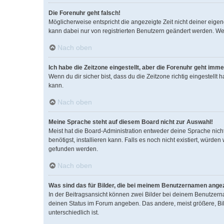
Die Forenuhr geht falsch!
Möglicherweise entspricht die angezeigte Zeit nicht deiner eigene
kann dabei nur von registrierten Benutzern geändert werden. Wenn d
Nach oben
Ich habe die Zeitzone eingestellt, aber die Forenuhr geht imme
Wenn du dir sicher bist, dass du die Zeitzone richtig eingestellt
kann.
Nach oben
Meine Sprache steht auf diesem Board nicht zur Auswahl!
Meist hat die Board-Administration entweder deine Sprache nicht
benötigst, installieren kann. Falls es noch nicht existiert, wür
gefunden werden.
Nach oben
Was sind das für Bilder, die bei meinem Benutzernamen ange
In der Beitragsansicht können zwei Bilder bei deinem Benutzerna
deinen Status im Forum angeben. Das andere, meist größere, Bild
unterschiedlich ist.