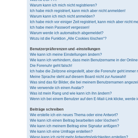
Warum kann ich mich nicht registrieren?
Ich habe mich registriert, kann mich aber nicht anmelden!
Warum kann ich mich nicht anmelden?
Ich habe mich vor einiger Zeit registriert, kann mich aber nicht 
Ich habe mein Passwort vergessen!
Warum werde ich automatisch abgemeldet?
Wozu ist die Funktion „Alle Cookies löschen“?
Benutzerpräferenzen und -einstellungen
Wie kann ich meine Einstellungen ändern?
Wie kann ich verhindern, dass mein Benutzername in der Online-
Die Forenuhr geht falsch!
Ich habe die Zeitzone eingestellt, aber die Forenuhr geht immer 
Meine Sprache steht auf diesem Board nicht zur Auswahl!
Was sind das für Bilder, die bei meinem Benutzernamen angeze
Wie verwende ich einen Avatar?
Was ist mein Rang und wie kann ich ihn ändern?
Wenn ich bei einem Benutzer auf den E-Mail-Link klicke, werde 
Beiträge schreiben
Wie erstelle ich ein neues Thema oder eine Antwort?
Wie kann ich einen Beitrag bearbeiten oder löschen?
Wie kann ich meinem Beitrag eine Signatur anfügen?
Wie kann ich eine Umfrage erstellen?
Wieso kann ich nicht mehr Antwortmöglichkeiten erstellen?