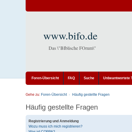
www.bifo.de
Das \"BIblische FOrum\"
Foren-Übersicht
FAQ
Suche
Unbeantwortete
Gehe zu:
Foren-Übersicht
Häufig gestellte Fragen
Häufig gestellte Fragen
Registrierung und Anmeldung
Wozu muss ich mich registrieren?
Was ist COPPA?