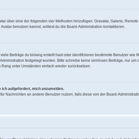
Avatar über eine der folgenden vier Methoden hinzufügen: Gravatar, Galerie, Remo
vatar benutzen kannst, solltest du die Board-Administration kontaktieren.
iele Beiträge du bislang erstellt hast oder identifizieren bestimmte Benutzer wi
d-Administration festgelegt wurden. Bitte schreibe keine sinnlosen Beiträge, nur 
en Rang unter Umständen einfach wieder zurücksetzen.
e ich aufgefordert, mich anzumelden.
on für Nachrichten an andere Benutzer nutzen, falls diese von der Board-Administr