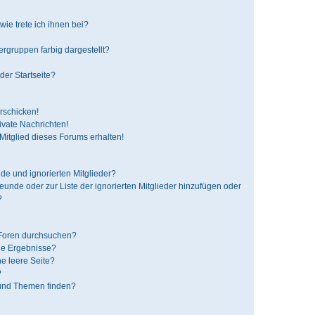
ie trete ich ihnen bei?
gruppen farbig dargestellt?
der Startseite?
rschicken!
vate Nachrichten!
itglied dieses Forums erhalten!
de und ignorierten Mitglieder?
reunde oder zur Liste der ignorierten Mitglieder hinzufügen oder
?
 Foren durchsuchen?
ne Ergebnisse?
e leere Seite?
?
 und Themen finden?