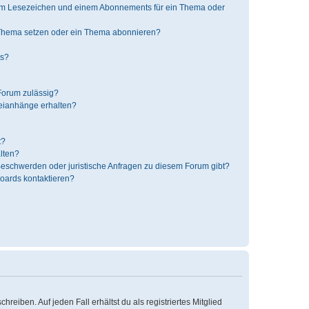
nem Lesezeichen und einem Abonnements für ein Thema oder
 Thema setzen oder ein Thema abonnieren?
ts?
Forum zulässig?
teianhänge erhalten?
t?
alten?
 Beschwerden oder juristische Anfragen zu diesem Forum gibt?
Boards kontaktieren?
reiben. Auf jeden Fall erhältst du als registriertes Mitglied