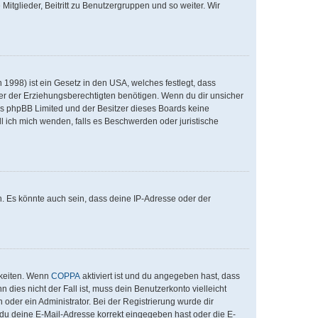
Mitglieder, Beitritt zu Benutzergruppen und so weiter. Wir
1998) ist ein Gesetz in den USA, welches festlegt, dass
er der Erziehungsberechtigten benötigen. Wenn du dir unsicher
 dass phpBB Limited und der Besitzer dieses Boards keine
ll ich mich wenden, falls es Beschwerden oder juristische
. Es könnte auch sein, dass deine IP-Adresse oder der
hkeiten. Wenn
COPPA
aktiviert ist und du angegeben hast, dass
 dies nicht der Fall ist, muss dein Benutzerkonto vielleicht
 oder ein Administrator. Bei der Registrierung wurde dir
ob du deine E-Mail-Adresse korrekt eingegeben hast oder die E-