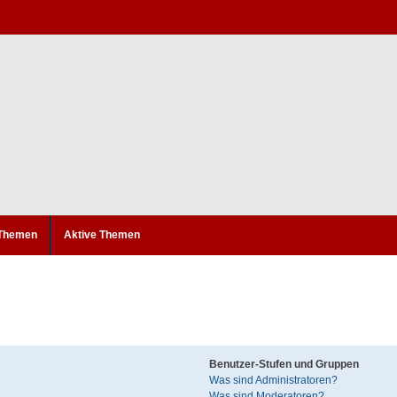
 Themen
Aktive Themen
Benutzer-Stufen und Gruppen
Was sind Administratoren?
Was sind Moderatoren?