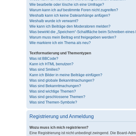
Wie bearbeite oder lösche ich eine Umfrage?
Warum kann ich auf bestimmte Foren nicht zugreifen?
Weshalb kann ich keine Dateianhänge anfügen?
Weshalb wurde ich verwarnt?
Wie kann ich Beiträge den Moderatoren melden?
Was bewirkt die „Speichern“-Schaltfläche beim Schreiben eines 
Warum muss mein Beitrag erst freigegeben werden?
Wie markiere ich ein Thema als neu?
Textformatierung und Thementypen
Was ist BBCode?
Kann ich HTML benutzen?
Was sind Smilies?
Kann ich Bilder in meine Beiträge einfügen?
Was sind globale Bekanntmachungen?
Was sind Bekanntmachungen?
Was sind wichtige Themen?
Was sind geschlossene Themen?
Was sind Themen-Symbole?
Registrierung und Anmeldung
Wozu muss ich mich registrieren?
Eine Registrierung ist nicht unbedingt zwingend. Die Board-Admini