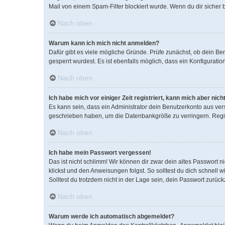
Mail von einem Spam-Filter blockiert wurde. Wenn du dir sicher 
Nach oben
Warum kann ich mich nicht anmelden?
Dafür gibt es viele mögliche Gründe. Prüfe zunächst, ob dein Be
gesperrt wurdest. Es ist ebenfalls möglich, dass ein Konfigurati
Nach oben
Ich habe mich vor einiger Zeit registriert, kann mich aber ni
Es kann sein, dass ein Administrator dein Benutzerkonto aus ver
geschrieben haben, um die Datenbankgröße zu verringern. Regist
Nach oben
Ich habe mein Passwort vergessen!
Das ist nicht schlimm! Wir können dir zwar dein altes Passwort 
klickst und den Anweisungen folgst. So solltest du dich schnell
Solltest du trotzdem nicht in der Lage sein, dein Passwort zurüc
Nach oben
Warum werde ich automatisch abgemeldet?