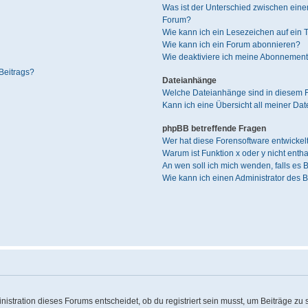
Was ist der Unterschied zwischen ei
Forum?
Wie kann ich ein Lesezeichen auf ein
Wie kann ich ein Forum abonnieren?
Wie deaktiviere ich meine Abonnemen
Beitrags?
Dateianhänge
Welche Dateianhänge sind in diesem 
Kann ich eine Übersicht all meiner Da
phpBB betreffende Fragen
Wer hat diese Forensoftware entwickel
Warum ist Funktion x oder y nicht enth
An wen soll ich mich wenden, falls es
Wie kann ich einen Administrator des 
stration dieses Forums entscheidet, ob du registriert sein musst, um Beiträge zu sch