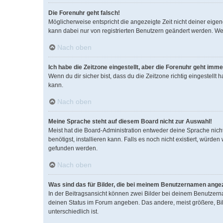
Die Forenuhr geht falsch!
Möglicherweise entspricht die angezeigte Zeit nicht deiner eigene
kann dabei nur von registrierten Benutzern geändert werden. Wenn d
Nach oben
Ich habe die Zeitzone eingestellt, aber die Forenuhr geht imme
Wenn du dir sicher bist, dass du die Zeitzone richtig eingestellt
kann.
Nach oben
Meine Sprache steht auf diesem Board nicht zur Auswahl!
Meist hat die Board-Administration entweder deine Sprache nicht
benötigst, installieren kann. Falls es noch nicht existiert, wür
gefunden werden.
Nach oben
Was sind das für Bilder, die bei meinem Benutzernamen ange
In der Beitragsansicht können zwei Bilder bei deinem Benutzerna
deinen Status im Forum angeben. Das andere, meist größere, Bild
unterschiedlich ist.