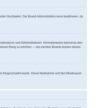
te oder Hochladen. Die Board-Administration kann bestimmen, ob
e Moderatoren und Administratoren. Normalerweise kannst du den
um deinen Rang zu erhöhen — die meisten Boards dulden dieses
ation freigeschaltet wurde. Diese Maßnahme soll den Missbrauch