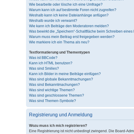
Wie bearbeite oder lösche ich eine Umfrage?
Warum kann ich auf bestimmte Foren nicht zugreifen?
Weshalb kann ich keine Dateianhänge anfügen?
Weshalb wurde ich verwarnt?
Wie kann ich Beiträge den Moderatoren melden?
Was bewirkt die „Speichern“-Schaltfläche beim Schreiben eines 
Warum muss mein Beitrag erst freigegeben werden?
Wie markiere ich ein Thema als neu?
Textformatierung und Thementypen
Was ist BBCode?
Kann ich HTML benutzen?
Was sind Smilies?
Kann ich Bilder in meine Beiträge einfügen?
Was sind globale Bekanntmachungen?
Was sind Bekanntmachungen?
Was sind wichtige Themen?
Was sind geschlossene Themen?
Was sind Themen-Symbole?
Registrierung und Anmeldung
Wozu muss ich mich registrieren?
Eine Registrierung ist nicht unbedingt zwingend. Die Board-Admini