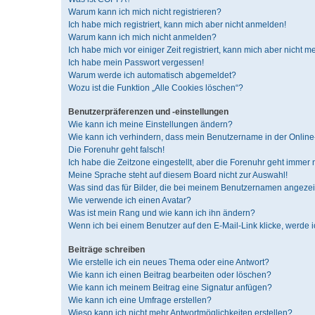
Warum kann ich mich nicht registrieren?
Ich habe mich registriert, kann mich aber nicht anmelden!
Warum kann ich mich nicht anmelden?
Ich habe mich vor einiger Zeit registriert, kann mich aber nicht 
Ich habe mein Passwort vergessen!
Warum werde ich automatisch abgemeldet?
Wozu ist die Funktion „Alle Cookies löschen“?
Benutzerpräferenzen und -einstellungen
Wie kann ich meine Einstellungen ändern?
Wie kann ich verhindern, dass mein Benutzername in der Online-
Die Forenuhr geht falsch!
Ich habe die Zeitzone eingestellt, aber die Forenuhr geht immer 
Meine Sprache steht auf diesem Board nicht zur Auswahl!
Was sind das für Bilder, die bei meinem Benutzernamen angeze
Wie verwende ich einen Avatar?
Was ist mein Rang und wie kann ich ihn ändern?
Wenn ich bei einem Benutzer auf den E-Mail-Link klicke, werde 
Beiträge schreiben
Wie erstelle ich ein neues Thema oder eine Antwort?
Wie kann ich einen Beitrag bearbeiten oder löschen?
Wie kann ich meinem Beitrag eine Signatur anfügen?
Wie kann ich eine Umfrage erstellen?
Wieso kann ich nicht mehr Antwortmöglichkeiten erstellen?