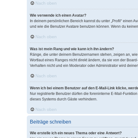
Nach oben
Wie verwende ich einen Avatar?
In deinem persönlichen Bereich kannst du unter „Profil“ einen 
und wie die Benutzer Avatare benutzen können. Wenn du keinen A
Nach oben
Was ist mein Rang und wie kann ich ihn ändern?
Ränge, die unter deinem Benutzernamen stehen, zeigen an, wie v
Wortlaut eines Ranges nicht direkt ändern, da sie von der Boar
Verhalten nicht und ein Moderator oder Administrator wird dein
Nach oben
Wenn ich bei einem Benutzer auf den E-Mail-Link klicke, werd
Nur registrierte Benutzer dürfen die foreninterne E-Mail-Funkti
dieses Systems durch Gäste verhindern.
Nach oben
Beiträge schreiben
Wie erstelle ich ein neues Thema oder eine Antwort?