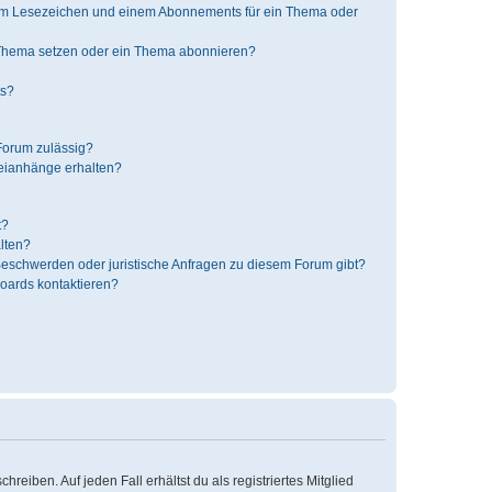
nem Lesezeichen und einem Abonnements für ein Thema oder
 Thema setzen oder ein Thema abonnieren?
ts?
Forum zulässig?
teianhänge erhalten?
t?
alten?
 Beschwerden oder juristische Anfragen zu diesem Forum gibt?
Boards kontaktieren?
reiben. Auf jeden Fall erhältst du als registriertes Mitglied