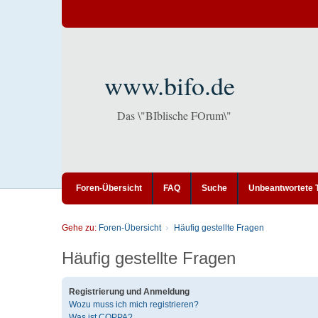
www.bifo.de
Das \"BIblische FOrum\"
Foren-Übersicht
FAQ
Suche
Unbeantwortete
Gehe zu:
Foren-Übersicht
Häufig gestellte Fragen
Häufig gestellte Fragen
Registrierung und Anmeldung
Wozu muss ich mich registrieren?
Was ist COPPA?