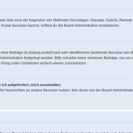
Avatar über eine der folgenden vier Methoden hinzufügen: Gravatar, Galerie, Remo
vatar benutzen kannst, solltest du die Board-Administration kontaktieren.
iele Beiträge du bislang erstellt hast oder identifizieren bestimmte Benutzer wi
d-Administration festgelegt wurden. Bitte schreibe keine sinnlosen Beiträge, nur 
en Rang unter Umständen einfach wieder zurücksetzen.
e ich aufgefordert, mich anzumelden.
on für Nachrichten an andere Benutzer nutzen, falls diese von der Board-Administr