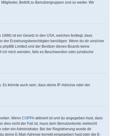
Mitglieder, Beitritt zu Benutzergruppen und so weiter. Wir
1998) ist ein Gesetz in den USA, welches festlegt, dass
er der Erziehungsberechtigten benötigen. Wenn du dir unsicher
 dass phpBB Limited und der Besitzer dieses Boards keine
ll ich mich wenden, falls es Beschwerden oder juristische
. Es könnte auch sein, dass deine IP-Adresse oder der
hkeiten. Wenn
COPPA
aktiviert ist und du angegeben hast, dass
 dies nicht der Fall ist, muss dein Benutzerkonto vielleicht
 oder ein Administrator. Bei der Registrierung wurde dir
ob du deine E-Mail-Adresse korrekt eingegeben hast oder die E-