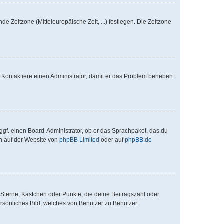
de Zeitzone (Mitteleuropäische Zeit, ...) festlegen. Die Zeitzone
ch. Kontaktiere einen Administrator, damit er das Problem beheben
ggf. einen Board-Administrator, ob er das Sprachpaket, das du
en auf der Website von
phpBB Limited
oder auf
phpBB.de
 Sterne, Kästchen oder Punkte, die deine Beitragszahl oder
ersönliches Bild, welches von Benutzer zu Benutzer