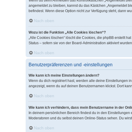
Wenn du beim Anmelden das Kontrollkästchen „Angemeldet bleiben
angemeldet zu bleiben, kannst du das Kästchen „Angemeldet blei
befindest. Wenn diese Option nicht zur Verfügung steht, dann wu
Nach oben
Wozu ist die Funktion „Alle Cookies löschen“?
„Alle Cookies löschen“ löscht die Cookies, die phpBB erstellt 
Status – sofern sie von der Board-Administration aktiviert wurd
Nach oben
Benutzerpräferenzen und -einstellungen
Wie kann ich meine Einstellungen ändern?
Wenn du dich registriert hast, werden alle deine Einstellungen 
angezeigt, wenn du auf deinen Benutzernamen klickst. Dort kann
Nach oben
Wie kann ich verhindern, dass mein Benutzername in der Onli
In deinem persönlichen Bereich findest du in den Einstellungen
Moderatoren und du selbst deinen Online-Status sehen. Du wirst
Nach oben