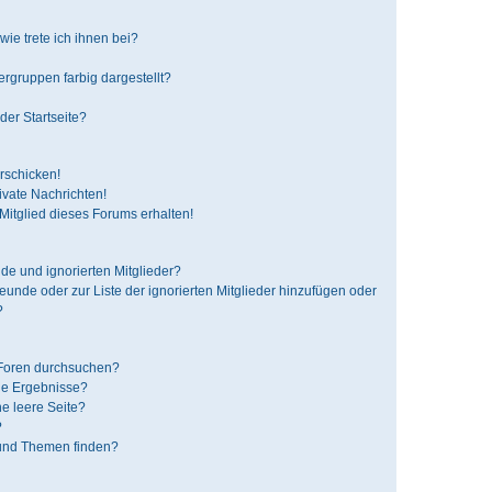
ie trete ich ihnen bei?
gruppen farbig dargestellt?
der Startseite?
rschicken!
vate Nachrichten!
itglied dieses Forums erhalten!
de und ignorierten Mitglieder?
reunde oder zur Liste der ignorierten Mitglieder hinzufügen oder
?
 Foren durchsuchen?
ne Ergebnisse?
e leere Seite?
?
 und Themen finden?