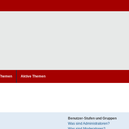
 Themen
Aktive Themen
Benutzer-Stufen und Gruppen
Was sind Administratoren?
Was sind Moderatoren?