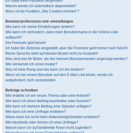
Ich habe mein Passwort vergessen!
Warum werde ich automatisch abgemeldet?
Wozu ist die Funktion „Alle Cookies löschen“?
Benutzerpräferenzen und -einstellungen
Wie kann ich meine Einstellungen ändern?
Wie kann ich verhindern, dass mein Benutzername in der Online-Liste
auftaucht?
Die Forenuhr geht falsch!
Ich habe die Zeitzone eingestellt, aber die Forenuhr geht immer noch falsch!
Meine Sprache steht auf diesem Board nicht zur Auswahl!
Was sind das für Bilder, die bei meinem Benutzernamen angezeigt werden?
Wie verwende ich einen Avatar?
Was ist mein Rang und wie kann ich ihn ändern?
Wenn ich bei einem Benutzer auf den E-Mail-Link klicke, werde ich
aufgefordert, mich anzumelden.
Beiträge schreiben
Wie erstelle ich ein neues Thema oder eine Antwort?
Wie kann ich einen Beitrag bearbeiten oder löschen?
Wie kann ich meinem Beitrag eine Signatur anfügen?
Wie kann ich eine Umfrage erstellen?
Wieso kann ich nicht mehr Antwortmöglichkeiten erstellen?
Wie bearbeite oder lösche ich eine Umfrage?
Warum kann ich auf bestimmte Foren nicht zugreifen?