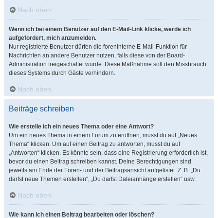
Nach oben
Wenn ich bei einem Benutzer auf den E-Mail-Link klicke, werde ich
aufgefordert, mich anzumelden.
Nur registrierte Benutzer dürfen die foreninterne E-Mail-Funktion für
Nachrichten an andere Benutzer nutzen, falls diese von der Board-
Administration freigeschaltet wurde. Diese Maßnahme soll den Missbrauch
dieses Systems durch Gäste verhindern.
Nach oben
Beiträge schreiben
Wie erstelle ich ein neues Thema oder eine Antwort?
Um ein neues Thema in einem Forum zu eröffnen, musst du auf „Neues
Thema“ klicken. Um auf einen Beitrag zu antworten, musst du auf
„Antworten“ klicken. Es könnte sein, dass eine Registrierung erforderlich ist,
bevor du einen Beitrag schreiben kannst. Deine Berechtigungen sind
jeweils am Ende der Foren- und der Beitragsansicht aufgelistet. Z. B. „Du
darfst neue Themen erstellen“, „Du darfst Dateianhänge erstellen“ usw.
Nach oben
Wie kann ich einen Beitrag bearbeiten oder löschen?