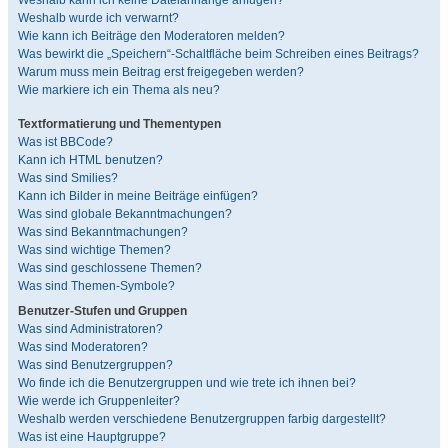
Weshalb kann ich keine Dateianhänge anfügen?
Weshalb wurde ich verwarnt?
Wie kann ich Beiträge den Moderatoren melden?
Was bewirkt die „Speichern“-Schaltfläche beim Schreiben eines Beitrags?
Warum muss mein Beitrag erst freigegeben werden?
Wie markiere ich ein Thema als neu?
Textformatierung und Thementypen
Was ist BBCode?
Kann ich HTML benutzen?
Was sind Smilies?
Kann ich Bilder in meine Beiträge einfügen?
Was sind globale Bekanntmachungen?
Was sind Bekanntmachungen?
Was sind wichtige Themen?
Was sind geschlossene Themen?
Was sind Themen-Symbole?
Benutzer-Stufen und Gruppen
Was sind Administratoren?
Was sind Moderatoren?
Was sind Benutzergruppen?
Wo finde ich die Benutzergruppen und wie trete ich ihnen bei?
Wie werde ich Gruppenleiter?
Weshalb werden verschiedene Benutzergruppen farbig dargestellt?
Was ist eine Hauptgruppe?