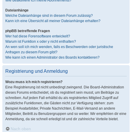
Wie deaktiviere ich meine Abonnements?
Dateianhänge
Welche Dateianhänge sind in diesem Forum zulässig?
Kann ich eine Übersicht all meiner Dateianhänge erhalten?
phpBB betreffende Fragen
Wer hat diese Forensoftware entwickelt?
Warum ist Funktion x oder y nicht enthalten?
An wen soll ich mich wenden, falls es Beschwerden oder juristische
Anfragen zu diesem Forum gibt?
Wie kann ich einen Administrator des Boards kontaktieren?
Registrierung und Anmeldung
Wozu muss ich mich registrieren?
Eine Registrierung ist nicht unbedingt zwingend. Die Board-Administration
dieses Forums entscheidet, ob du registriert sein musst, um Beiträge zu
schreiben. Auf jeden Fall erhältst du als registriertes Mitglied Zugriff auf
zusätzliche Funktionen, die Gästen nicht zur Verfügung stehen: zum
Beispiel Avatarbilder, Private Nachrichten, E-Mail-Versand an andere
Mitglieder, Beitritt zu Benutzergruppen und so weiter. Wir empfehlen dir eine
Anmeldung, da sie schnell erledigt ist und dir zahlreiche Vorteile bietet.
Nach oben