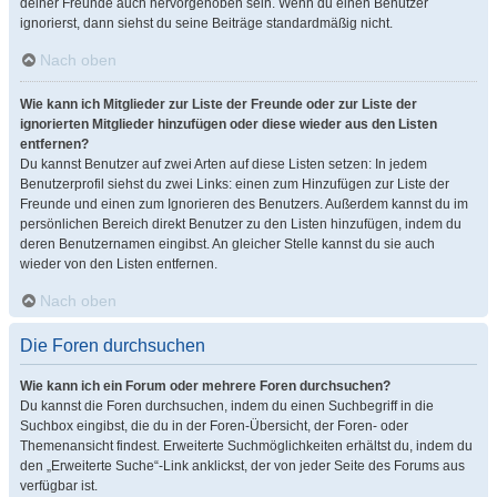
deiner Freunde auch hervorgehoben sein. Wenn du einen Benutzer
ignorierst, dann siehst du seine Beiträge standardmäßig nicht.
Nach oben
Wie kann ich Mitglieder zur Liste der Freunde oder zur Liste der
ignorierten Mitglieder hinzufügen oder diese wieder aus den Listen
entfernen?
Du kannst Benutzer auf zwei Arten auf diese Listen setzen: In jedem
Benutzerprofil siehst du zwei Links: einen zum Hinzufügen zur Liste der
Freunde und einen zum Ignorieren des Benutzers. Außerdem kannst du im
persönlichen Bereich direkt Benutzer zu den Listen hinzufügen, indem du
deren Benutzernamen eingibst. An gleicher Stelle kannst du sie auch
wieder von den Listen entfernen.
Nach oben
Die Foren durchsuchen
Wie kann ich ein Forum oder mehrere Foren durchsuchen?
Du kannst die Foren durchsuchen, indem du einen Suchbegriff in die
Suchbox eingibst, die du in der Foren-Übersicht, der Foren- oder
Themenansicht findest. Erweiterte Suchmöglichkeiten erhältst du, indem du
den „Erweiterte Suche“-Link anklickst, der von jeder Seite des Forums aus
verfügbar ist.