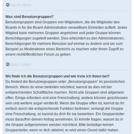
Nach oben
Was sind Benutzergruppen?
Benutzergruppen sind Gruppen von Mitgliedern, die die Mitglieder des
Boards in für die Board-Administration verwaltbare Einheiten aufteilt. Jedes
Mitglied kann mehreren Gruppen angehören und jeder Gruppe können
Berechtigungen zugeteilt werden. Dies erleichtert es den Administratoren,
Berechtigungen für mehrere Benutzer auf einmal zu ändern und sie zum
Beispiel zu Moderatoren eines Bereichs zu machen oder ihnen Zugriff zu
einem nichtöffentlichen Forum zu geben.
Nach oben
Wo finde ich die Benutzergruppen und wie trete ich ihnen bei?
Du findest die Benutzergruppen unter „Benutzergruppen“ im persönlichen
Bereich. Wenn du einer beitreten möchtest, kannst du dies mit der
entsprechenden Schaltfläche machen. Nicht alle Gruppen sind allgemein
offen. Einige erfordern erst eine Freischaltung, andere können geschlossen
sein und weitere sogar versteckt. Wenn die Gruppe offen ist, kannst du ihr
einfach durch die entsprechende Funktion beitreten; verlangt die Gruppe
eine Freischaltung, so kannst du dich für sie bewerben. Ein Gruppenleiter
muss daraufhin deinen Antrag annehmen. Er könnte fragen, warum du in
die Gruppe aufgenommen werden möchtest. Bitte belästige keinen
Gruppenleiter, wenn er dich ablehnt, er wird einen Grund dafür haben.