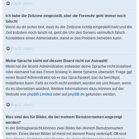
Nach oben
Ich habe die Zeitzone eingestellt, aber die Forenuhr geht immer noch
falsch!
Wenn du dir sicher bist, dass du die Zeitzone richtig eingestellt hast und die
Zeit trotzdem noch falsch ist, geht die Uhr des Servers vermutlich falsch.
Kontaktiere einen Administrator, damit er das Problem beheben kann.
Nach oben
Meine Sprache steht auf diesem Board nicht zur Auswahl!
Meist hat die Board-Administration entweder deine Sprache nicht installiert
oder niemand hat das Forum bislang in deine Sprache übersetzt. Frage ggf.
einen Board-Administrator, ob er das Sprachpaket, das du benötigst,
installieren kann. Falls es noch nicht existiert, würden wir uns freuen, wenn
du es übersetzen würdest. Weitere Informationen dazu können auf der
Website von
phpBB Limited
oder auf
phpBB.de
gefunden werden.
Nach oben
Was sind das für Bilder, die bei meinem Benutzernamen angezeigt
werden?
In der Beitragsansicht können zwei Bilder bei deinem Benutzernamen
stehen. Eines dieser Bilder ist meist mit deinem Rang verknüpft: Oft sind