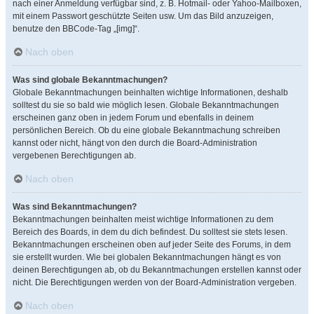
nach einer Anmeldung verfügbar sind, z. B. Hotmail- oder Yahoo-Mailboxen,
mit einem Passwort geschützte Seiten usw. Um das Bild anzuzeigen,
benutze den BBCode-Tag „[img]“.
Nach oben
Was sind globale Bekanntmachungen?
Globale Bekanntmachungen beinhalten wichtige Informationen, deshalb
solltest du sie so bald wie möglich lesen. Globale Bekanntmachungen
erscheinen ganz oben in jedem Forum und ebenfalls in deinem
persönlichen Bereich. Ob du eine globale Bekanntmachung schreiben
kannst oder nicht, hängt von den durch die Board-Administration
vergebenen Berechtigungen ab.
Nach oben
Was sind Bekanntmachungen?
Bekanntmachungen beinhalten meist wichtige Informationen zu dem
Bereich des Boards, in dem du dich befindest. Du solltest sie stets lesen.
Bekanntmachungen erscheinen oben auf jeder Seite des Forums, in dem
sie erstellt wurden. Wie bei globalen Bekanntmachungen hängt es von
deinen Berechtigungen ab, ob du Bekanntmachungen erstellen kannst oder
nicht. Die Berechtigungen werden von der Board-Administration vergeben.
Nach oben