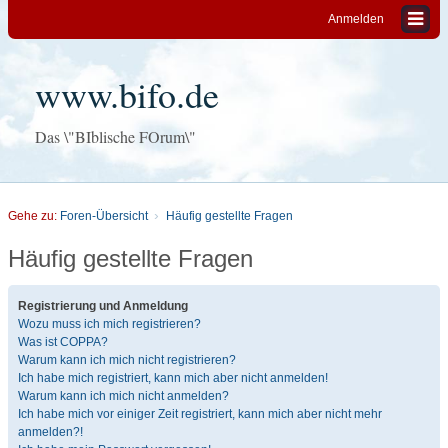
Anmelden
www.bifo.de
Das \"BIblische FOrum\"
Gehe zu:
Foren-Übersicht
Häufig gestellte Fragen
Häufig gestellte Fragen
Registrierung und Anmeldung
Wozu muss ich mich registrieren?
Was ist COPPA?
Warum kann ich mich nicht registrieren?
Ich habe mich registriert, kann mich aber nicht anmelden!
Warum kann ich mich nicht anmelden?
Ich habe mich vor einiger Zeit registriert, kann mich aber nicht mehr
anmelden?!