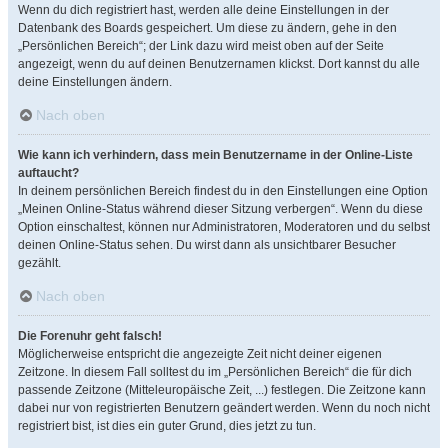
Wenn du dich registriert hast, werden alle deine Einstellungen in der
Datenbank des Boards gespeichert. Um diese zu ändern, gehe in den
„Persönlichen Bereich“; der Link dazu wird meist oben auf der Seite
angezeigt, wenn du auf deinen Benutzernamen klickst. Dort kannst du alle
deine Einstellungen ändern.
Nach oben
Wie kann ich verhindern, dass mein Benutzername in der Online-Liste
auftaucht?
In deinem persönlichen Bereich findest du in den Einstellungen eine Option
„Meinen Online-Status während dieser Sitzung verbergen“. Wenn du diese
Option einschaltest, können nur Administratoren, Moderatoren und du selbst
deinen Online-Status sehen. Du wirst dann als unsichtbarer Besucher
gezählt.
Nach oben
Die Forenuhr geht falsch!
Möglicherweise entspricht die angezeigte Zeit nicht deiner eigenen
Zeitzone. In diesem Fall solltest du im „Persönlichen Bereich“ die für dich
passende Zeitzone (Mitteleuropäische Zeit, ...) festlegen. Die Zeitzone kann
dabei nur von registrierten Benutzern geändert werden. Wenn du noch nicht
registriert bist, ist dies ein guter Grund, dies jetzt zu tun.