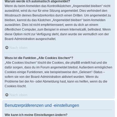
Warum werde ich automatisch abgemeldet?
Wenn du beim Anmelden das Kontrollkästchen „Angemeldet bleiben“ nicht
auswählst, wirst du nur für eine Sitzung angemeldet. Dies verhindert den
Missbrauch deines Benutzerkontos durch einen Dritten. Um angemeldet zu
bleiben, kannst du das Kästchen „Angemeldet bleiben“ beim Anmelden
auswählen. Dies ist nicht empfehlenswert, wenn du dich an einem
öffentlichen Computer, zum Beispiel in einem Internetcafé, befindest. Wenn
diese Option nicht zur Verfügung steht, dann wurde sie vermutlich von der
Board-Administration ausgeschaltet.
Nach oben
Wozu ist die Funktion „Alle Cookies löschen“?
„Alle Cookies löschen“ löscht die Cookies, die phpBB erstellt hat und die
dafür sorgen, dass du im Forum angemeldet bleibst. Außerdem ermöglichen
Cookies einige Funktionen, wie beispielsweise den „Gelesen“-Status –
sofern sie von der Board-Administration aktiviert wurden. Wenn du
Probleme bei der An- oder Abmeldung hast, kann es helfen, wenn du die
Cookies löscht.
Nach oben
Benutzerpräferenzen und -einstellungen
Wie kann ich meine Einstellungen ändern?