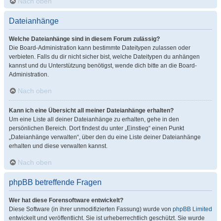
Nach oben
Dateianhänge
Welche Dateianhänge sind in diesem Forum zulässig?
Die Board-Administration kann bestimmte Dateitypen zulassen oder
verbieten. Falls du dir nicht sicher bist, welche Dateitypen du anhängen
kannst und du Unterstützung benötigst, wende dich bitte an die Board-
Administration.
Nach oben
Kann ich eine Übersicht all meiner Dateianhänge erhalten?
Um eine Liste all deiner Dateianhänge zu erhalten, gehe in den
persönlichen Bereich. Dort findest du unter „Einstieg“ einen Punkt
„Dateianhänge verwalten“, über den du eine Liste deiner Dateianhänge
erhalten und diese verwalten kannst.
Nach oben
phpBB betreffende Fragen
Wer hat diese Forensoftware entwickelt?
Diese Software (in ihrer unmodifizierten Fassung) wurde von
phpBB Limited
entwickelt und veröffentlicht. Sie ist urheberrechtlich geschützt. Sie wurde