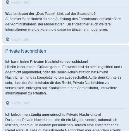
Nach oben
Was bedeutet der „Das Team“-Link auf der Startseite?
Auf dieser Seite findest du eine Auflistung des Forenteams, einschließlich
der Administratoren, der Moderatoren. Du findest hier auch weitere
Informationen wie die Foren, die diese im Einzelnen moderieren.
Nach oben
Private Nachrichten
Ich kann keine Privaten Nachrichten verschicken!
Hierfür kann es drei Gründe geben: Entweder bist du nicht registriert und /
oder nicht angemeldet, oder die Board-Administration hat Private
Nachrichten für das komplette Forum ausgeschaltet. Außerdem könnte es
sein, dass der Administrator dir das Recht, Private Nachrichten zu
verschicken, entzogen hat. Kontaktiere einen Administrator, um weitere
Informationen zu erhalten.
Nach oben
Ich bekomme ständig unerwünschte Private Nachrichten!
Du kannst Private Nachrichten, die dir ein Mitglied sendet, automatisch
löschen, indem du in deinem persönlichen Bereich eine entsprechende
Regel erstellst. Falls du belästigende Nachrichten von jemandem erhältst,