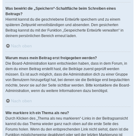
Was bewirkt die „Speichern“-Schaltfläche beim Schreiben eines
Beitrags?
Hiermit kannst du die geschriebene Entwürfe speichern und zu einem
späteren Zeitpunkt vervollständigen und absenden. Den gesicherten
Beitrag kannst du mit der Funktion „Gespeicherte Entwürfe verwalten“ in
deinem persönlichen Bereich erneut laden.
Nach oben
Warum muss mein Beitrag erst freigegeben werden?
Die Board-Administration kann entschieden haben, dass in dem Forum, in
dem du einen Beitrag erstellt hast, die Beiträge zuerst geprüft werden
müssen. Es ist auch möglich, dass die Administration dich zu einer Gruppe
von Benutzern hinzugefügt hat, bei denen sie die Beiträge erst begutachten
möchte, bevor sie auf der Seite sichtbar werden. Bitte kontaktiere die Board-
Administration, wenn du weitere Informationen dazu benötigst.
Nach oben
Wie markiere ich ein Thema als neu?
Durch Klicken des „Thema als neu markieren“-Links in der Beitragsansicht
kannst du das Thema wieder ganz nach oben auf die erste Seite des
Forums holen. Wenn du den entsprechenden Link nicht siehst, dann ist die
Funktion möglicherweise deaktiviert oder seit der letzten Markierung ist