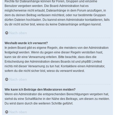
Rechte für Dateianhänge können für Foren, Gruppen und einzelne
Benutzer vergeben werden. Die Board-Administration hat es
möglicherweise nicht erlaubt, Dateianhänge in dem Forum anzufügen, in
dem du deinen Beitrag verfassen möchtest, oder nur bestimmte Gruppen
dürfen Dateien hochladen. Du kannst einen Administrator kontaktieren, falls
du dir nicht sicher bist, wieso du keine Dateianhänge anfügen kannst.
Nach oben
Weshalb wurde ich verwarnt?
In jedem Board gibt es eigene Regeln, die meistens von der Administration
festgelegt werden. Wenn du gegen eine dieser Regeln verstoßen hast,
kann sie dir eine Verwarnung erteilen. Bitte beachte, dass dies die
Entscheidung der Administration dieses Boards ist und phpBB Limited
nichts mit dieser Verwarnung zu tun hat. Kontaktiere einen Administrator,
sofern du die nicht sicher bist, wieso du verwarnt wurdest.
Nach oben
Wie kann ich Beiträge den Moderatoren melden?
Wenn ein Administrator die entsprechenden Berechtigungen vergeben hat,
siehst du eine Schaltfläche in der Nähe des Beitrags, um diesen zu melden.
Du wirst dann durch die weiteren Schritte geführt.
Nach oben