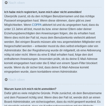
Nach oben
Ich habe mich registriert, kann mich aber nicht anmelden!
Überprüfe zuerst, ob du den richtigen Benutzernamen und das richtige
Passwort eingegeben hast. Wenn diese stimmen, dann gibt es zwei
Möglichkeiten. Wenn
COPPA
aktiviert ist und du angegeben hast, dass du
unter 13 Jahre alt bist, musst du bzw. einer deiner Eltern oder deiner
Erziehungsberechtigten den Anweisungen folgen, die du erhalten hast.
Wenn dies nicht der Fall ist, muss dein Benutzerkonto vielleicht aktiviert
werden. Bei einigen Boards müssen alle neu angemeldeten Mitglieder erst
freigeschaltet werden – entweder musst du dies selbst erledigen oder ein
Administrator. Bei der Registrierung wurde dir mitgeteilt, ob eine Aktivierung
nötig ist oder nicht. Wenn du eine E-Mail erhalten hast, folge den dort
enthaltenen Anweisungen. Ansonsten prüfe, ob du deine E-Mail-Adresse
korrekt eingegeben hast oder die E-Mail von einem Spam-Filter blockiert
wurde. Wenn du dir sicher bist, dass deine E-Mail-Adresse korrekt
eingegeben wurde, dann kontaktiere einen Administrator.
Nach oben
Warum kann ich mich nicht anmelden?
Dafür gibt es viele mögliche Gründe. Prüfe zunächst, ob dein Benutzername
und dein Passwort richtig sind. Wenn dies der Fall ist, wende dich an einen
Board-Administrator, um sicherzugehen, dass du nicht gesperrt wurdest. Es