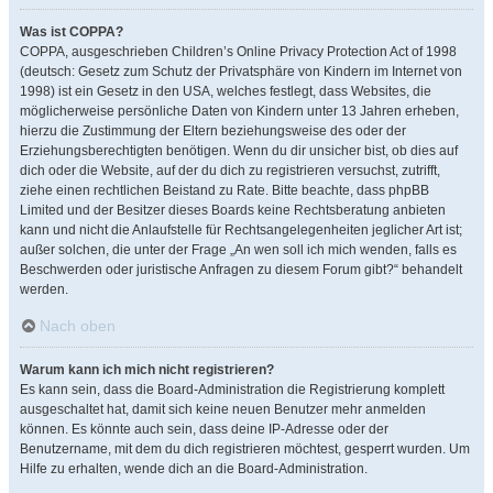
Was ist COPPA?
COPPA, ausgeschrieben Children’s Online Privacy Protection Act of 1998
(deutsch: Gesetz zum Schutz der Privatsphäre von Kindern im Internet von
1998) ist ein Gesetz in den USA, welches festlegt, dass Websites, die
möglicherweise persönliche Daten von Kindern unter 13 Jahren erheben,
hierzu die Zustimmung der Eltern beziehungsweise des oder der
Erziehungsberechtigten benötigen. Wenn du dir unsicher bist, ob dies auf
dich oder die Website, auf der du dich zu registrieren versuchst, zutrifft,
ziehe einen rechtlichen Beistand zu Rate. Bitte beachte, dass phpBB
Limited und der Besitzer dieses Boards keine Rechtsberatung anbieten
kann und nicht die Anlaufstelle für Rechtsangelegenheiten jeglicher Art ist;
außer solchen, die unter der Frage „An wen soll ich mich wenden, falls es
Beschwerden oder juristische Anfragen zu diesem Forum gibt?“ behandelt
werden.
Nach oben
Warum kann ich mich nicht registrieren?
Es kann sein, dass die Board-Administration die Registrierung komplett
ausgeschaltet hat, damit sich keine neuen Benutzer mehr anmelden
können. Es könnte auch sein, dass deine IP-Adresse oder der
Benutzername, mit dem du dich registrieren möchtest, gesperrt wurden. Um
Hilfe zu erhalten, wende dich an die Board-Administration.