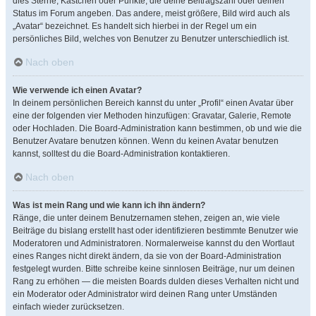
dies Sterne, Kästchen oder Punkte, die deine Beitragszahl oder deinen
Status im Forum angeben. Das andere, meist größere, Bild wird auch als
„Avatar“ bezeichnet. Es handelt sich hierbei in der Regel um ein
persönliches Bild, welches von Benutzer zu Benutzer unterschiedlich ist.
Nach oben
Wie verwende ich einen Avatar?
In deinem persönlichen Bereich kannst du unter „Profil“ einen Avatar über
eine der folgenden vier Methoden hinzufügen: Gravatar, Galerie, Remote
oder Hochladen. Die Board-Administration kann bestimmen, ob und wie die
Benutzer Avatare benutzen können. Wenn du keinen Avatar benutzen
kannst, solltest du die Board-Administration kontaktieren.
Nach oben
Was ist mein Rang und wie kann ich ihn ändern?
Ränge, die unter deinem Benutzernamen stehen, zeigen an, wie viele
Beiträge du bislang erstellt hast oder identifizieren bestimmte Benutzer wie
Moderatoren und Administratoren. Normalerweise kannst du den Wortlaut
eines Ranges nicht direkt ändern, da sie von der Board-Administration
festgelegt wurden. Bitte schreibe keine sinnlosen Beiträge, nur um deinen
Rang zu erhöhen — die meisten Boards dulden dieses Verhalten nicht und
ein Moderator oder Administrator wird deinen Rang unter Umständen
einfach wieder zurücksetzen.