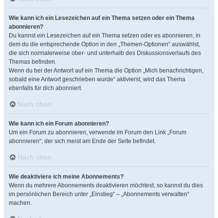
Wie kann ich ein Lesezeichen auf ein Thema setzen oder ein Thema
abonnieren?
Du kannst ein Lesezeichen auf ein Thema setzen oder es abonnieren, in
dem du die entsprechende Option in den „Themen-Optionen“ auswählst,
die sich normalerweise ober- und unterhalb des Diskussionsverlaufs des
Themas befinden.
Wenn du bei der Antwort auf ein Thema die Option „Mich benachrichtigen,
sobald eine Antwort geschrieben wurde“ aktivierst, wird das Thema
ebenfalls für dich abonniert.
Nach oben
Wie kann ich ein Forum abonnieren?
Um ein Forum zu abonnieren, verwende im Forum den Link „Forum
abonnieren“, der sich meist am Ende der Seite befindet.
Nach oben
Wie deaktiviere ich meine Abonnements?
Wenn du mehrere Abonnements deaktivieren möchtest, so kannst du dies
im persönlichen Bereich unter „Einstieg“ – „Abonnements verwalten“
machen.