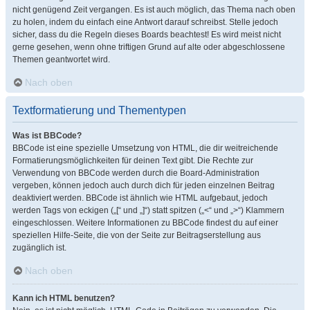
nicht genügend Zeit vergangen. Es ist auch möglich, das Thema nach oben
zu holen, indem du einfach eine Antwort darauf schreibst. Stelle jedoch
sicher, dass du die Regeln dieses Boards beachtest! Es wird meist nicht
gerne gesehen, wenn ohne triftigen Grund auf alte oder abgeschlossene
Themen geantwortet wird.
Nach oben
Textformatierung und Thementypen
Was ist BBCode?
BBCode ist eine spezielle Umsetzung von HTML, die dir weitreichende
Formatierungsmöglichkeiten für deinen Text gibt. Die Rechte zur
Verwendung von BBCode werden durch die Board-Administration
vergeben, können jedoch auch durch dich für jeden einzelnen Beitrag
deaktiviert werden. BBCode ist ähnlich wie HTML aufgebaut, jedoch
werden Tags von eckigen („[“ und „]“) statt spitzen („<“ und „>“) Klammern
eingeschlossen. Weitere Informationen zu BBCode findest du auf einer
speziellen Hilfe-Seite, die von der Seite zur Beitragserstellung aus
zugänglich ist.
Nach oben
Kann ich HTML benutzen?