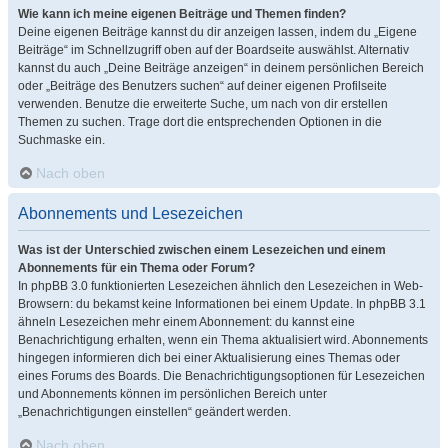
Wie kann ich meine eigenen Beiträge und Themen finden?
Deine eigenen Beiträge kannst du dir anzeigen lassen, indem du „Eigene
Beiträge“ im Schnellzugriff oben auf der Boardseite auswählst. Alternativ
kannst du auch „Deine Beiträge anzeigen“ in deinem persönlichen Bereich
oder „Beiträge des Benutzers suchen“ auf deiner eigenen Profilseite
verwenden. Benutze die erweiterte Suche, um nach von dir erstellen
Themen zu suchen. Trage dort die entsprechenden Optionen in die
Suchmaske ein.
Nach oben
Abonnements und Lesezeichen
Was ist der Unterschied zwischen einem Lesezeichen und einem
Abonnements für ein Thema oder Forum?
In phpBB 3.0 funktionierten Lesezeichen ähnlich den Lesezeichen in Web-
Browsern: du bekamst keine Informationen bei einem Update. In phpBB 3.1
ähneln Lesezeichen mehr einem Abonnement: du kannst eine
Benachrichtigung erhalten, wenn ein Thema aktualisiert wird. Abonnements
hingegen informieren dich bei einer Aktualisierung eines Themas oder
eines Forums des Boards. Die Benachrichtigungsoptionen für Lesezeichen
und Abonnements können im persönlichen Bereich unter
„Benachrichtigungen einstellen“ geändert werden.
Nach oben