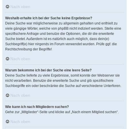
Nach oben
Weshalb erhalte ich bei der Suche keine Ergebnisse?
Deine Suche war möglicherweise zu allgemein gehalten und enthielt zu
viele gängige Wörter, welche von phpBB nicht indiziert werden. Stelle eine
spezifischere Anfrage und benutze die Optionen, die dir die erweiterte
Suche bietet. Außerdem ist es natürlich auch möglich, dass dein(e)
Suchbegriff(e) hier nirgends im Forum verwendet wurden. Prüfe ggf. die
Rechtschreibung der Begriffe!
Nach oben
Warum bekomme ich bei der Suche eine leere Seite?
Deine Suche lieferte zu viele Ergebnisse, somit konnte der Webserver sie
nicht verarbeiten. Benutze die erweiterte Suche und gib spezifischere
Suchbegriffe ein oder beschränke die Suche auf verschiedene Unterforen.
Nach oben
Wie kann ich nach Mitgliedern suchen?
Gehe zur „Mitglieder“-Seite und klicke auf „Nach einem Mitglied suchen“.
Nach oben