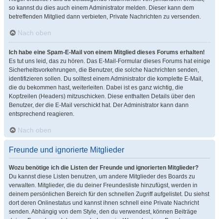
so kannst du dies auch einem Administrator melden. Dieser kann dem
betreffenden Mitglied dann verbieten, Private Nachrichten zu versenden.
Nach oben
Ich habe eine Spam-E-Mail von einem Mitglied dieses Forums erhalten!
Es tut uns leid, das zu hören. Das E-Mail-Formular dieses Forums hat einige
Sicherheitsvorkehrungen, die Benutzer, die solche Nachrichten senden,
identifizieren sollen. Du solltest einem Administrator die komplette E-Mail,
die du bekommen hast, weiterleiten. Dabei ist es ganz wichtig, die
Kopfzeilen (Headers) mitzuschicken. Diese enthalten Details über den
Benutzer, der die E-Mail verschickt hat. Der Administrator kann dann
entsprechend reagieren.
Nach oben
Freunde und ignorierte Mitglieder
Wozu benötige ich die Listen der Freunde und ignorierten Mitglieder?
Du kannst diese Listen benutzen, um andere Mitglieder des Boards zu
verwalten. Mitglieder, die du deiner Freundesliste hinzufügst, werden in
deinem persönlichen Bereich für den schnellen Zugriff aufgelistet. Du siehst
dort deren Onlinestatus und kannst ihnen schnell eine Private Nachricht
senden. Abhängig von dem Style, den du verwendest, können Beiträge