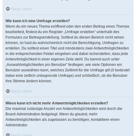
Nach oben
Wie kann ich eine Umfrage erstellen?
Wenn du ein neues Thema eröffnest oder den ersten Beitrag eines Themas
bearbeitest, findest du ein Register „Umfrage erstellen“ unterhalb des
Formulars zur Beitragserstellung. Solltest du diesen Bereich nicht sehen
können, so hast du wahrscheinlich nicht die Berechtigung, Umfragen zu
erstellen. Du solltest einen Titel und mindestens zwei Antwortmöglichkeiten
in die entsprechenden Felder eingeben und dabei sicherstellen, dass jede
Antwortmöglichkeit in einer eigenen Zeile steht. Du kannst auch unter
„Auswahlmöglichkeiten pro Benutzer“ festlegen, wie viele Optionen ein
Benutzer auswählen kann, welches Zeitlimit für die Umfrage gilt (0 bedeutet
dabei eine zeitlich unbegrenzte Umfrage) und schließlich, ob die Benutzer
ihre Stimme ändern können.
Nach oben
Wieso kann ich nicht mehr Antwortmöglichkeiten erstellen?
Die maximal zulässige Anzahl von Antwortmöglichkeiten wird durch die
Board-Administration festgelegt. Wenn du glaubst, mehr
Antwortmöglichkeiten als zugelassen zu benötigen, kontaktiere einen
Administrator.
Nach oben