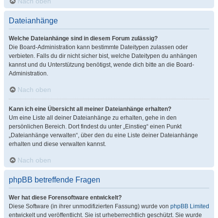
Nach oben
Dateianhänge
Welche Dateianhänge sind in diesem Forum zulässig?
Die Board-Administration kann bestimmte Dateitypen zulassen oder
verbieten. Falls du dir nicht sicher bist, welche Dateitypen du anhängen
kannst und du Unterstützung benötigst, wende dich bitte an die Board-
Administration.
Nach oben
Kann ich eine Übersicht all meiner Dateianhänge erhalten?
Um eine Liste all deiner Dateianhänge zu erhalten, gehe in den
persönlichen Bereich. Dort findest du unter „Einstieg“ einen Punkt
„Dateianhänge verwalten“, über den du eine Liste deiner Dateianhänge
erhalten und diese verwalten kannst.
Nach oben
phpBB betreffende Fragen
Wer hat diese Forensoftware entwickelt?
Diese Software (in ihrer unmodifizierten Fassung) wurde von
phpBB Limited
entwickelt und veröffentlicht. Sie ist urheberrechtlich geschützt. Sie wurde