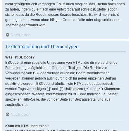
nicht genügend Zeit vergangen. Es ist auch möglich, das Thema nach oben
zu holen, indem du einfach eine Antwort darauf schreibst. Stelle jedoch
sicher, dass du die Regeln dieses Boards beachtest! Es wird meist nicht
gerne gesehen, wenn ohne triftigen Grund auf alte oder abgeschlossene
Themen geantwortet wird.
Nach oben
Textformatierung und Thementypen
Was ist BBCode?
BBCode ist eine spezielle Umsetzung von HTML, die dir weitreichende
Formatierungsmöglichkeiten für deinen Text gibt. Die Rechte zur
Verwendung von BBCode werden durch die Board-Administration
vergeben, können jedoch auch durch dich für jeden einzelnen Beitrag
deaktiviert werden. BBCode ist ähnlich wie HTML aufgebaut, jedoch
werden Tags von eckigen („[“ und „]“) statt spitzen („<“ und „>“) Klammern
eingeschlossen. Weitere Informationen zu BBCode findest du auf einer
speziellen Hilfe-Seite, die von der Seite zur Beitragserstellung aus
zugänglich ist.
Nach oben
Kann ich HTML benutzen?