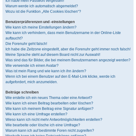
Ich habe mein Passwort vergessen!
Warum werde ich automatisch abgemeldet?
Wozu ist die Funktion „Alle Cookies löschen“?
Benutzerpräferenzen und -einstellungen
Wie kann ich meine Einstellungen ändern?
Wie kann ich verhindern, dass mein Benutzername in der Online-Liste
auftaucht?
Die Forenuhr geht falsch!
Ich habe die Zeitzone eingestellt, aber die Forenuhr geht immer noch falsch!
Meine Sprache steht auf diesem Board nicht zur Auswahl!
Was sind das für Bilder, die bei meinem Benutzernamen angezeigt werden?
Wie verwende ich einen Avatar?
Was ist mein Rang und wie kann ich ihn ändern?
Wenn ich bei einem Benutzer auf den E-Mail-Link klicke, werde ich
aufgefordert, mich anzumelden.
Beiträge schreiben
Wie erstelle ich ein neues Thema oder eine Antwort?
Wie kann ich einen Beitrag bearbeiten oder löschen?
Wie kann ich meinem Beitrag eine Signatur anfügen?
Wie kann ich eine Umfrage erstellen?
Wieso kann ich nicht mehr Antwortmöglichkeiten erstellen?
Wie bearbeite oder lösche ich eine Umfrage?
Warum kann ich auf bestimmte Foren nicht zugreifen?