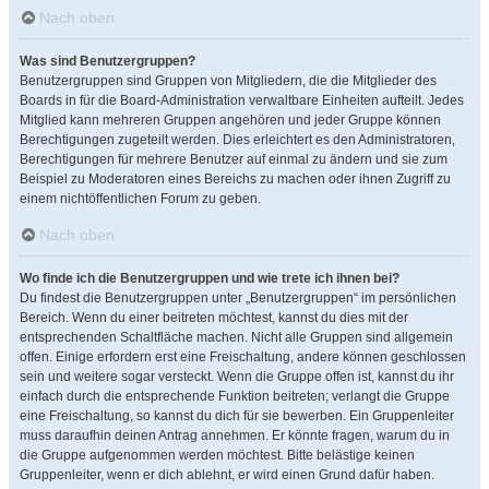
Nach oben
Was sind Benutzergruppen?
Benutzergruppen sind Gruppen von Mitgliedern, die die Mitglieder des
Boards in für die Board-Administration verwaltbare Einheiten aufteilt. Jedes
Mitglied kann mehreren Gruppen angehören und jeder Gruppe können
Berechtigungen zugeteilt werden. Dies erleichtert es den Administratoren,
Berechtigungen für mehrere Benutzer auf einmal zu ändern und sie zum
Beispiel zu Moderatoren eines Bereichs zu machen oder ihnen Zugriff zu
einem nichtöffentlichen Forum zu geben.
Nach oben
Wo finde ich die Benutzergruppen und wie trete ich ihnen bei?
Du findest die Benutzergruppen unter „Benutzergruppen“ im persönlichen
Bereich. Wenn du einer beitreten möchtest, kannst du dies mit der
entsprechenden Schaltfläche machen. Nicht alle Gruppen sind allgemein
offen. Einige erfordern erst eine Freischaltung, andere können geschlossen
sein und weitere sogar versteckt. Wenn die Gruppe offen ist, kannst du ihr
einfach durch die entsprechende Funktion beitreten; verlangt die Gruppe
eine Freischaltung, so kannst du dich für sie bewerben. Ein Gruppenleiter
muss daraufhin deinen Antrag annehmen. Er könnte fragen, warum du in
die Gruppe aufgenommen werden möchtest. Bitte belästige keinen
Gruppenleiter, wenn er dich ablehnt, er wird einen Grund dafür haben.