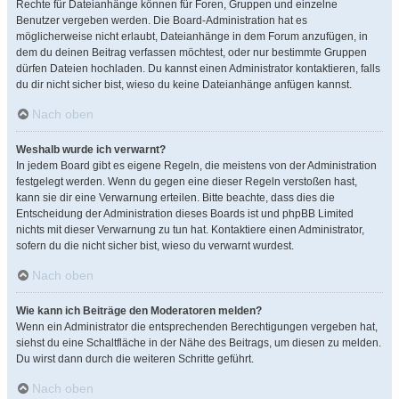
Rechte für Dateianhänge können für Foren, Gruppen und einzelne
Benutzer vergeben werden. Die Board-Administration hat es
möglicherweise nicht erlaubt, Dateianhänge in dem Forum anzufügen, in
dem du deinen Beitrag verfassen möchtest, oder nur bestimmte Gruppen
dürfen Dateien hochladen. Du kannst einen Administrator kontaktieren, falls
du dir nicht sicher bist, wieso du keine Dateianhänge anfügen kannst.
Nach oben
Weshalb wurde ich verwarnt?
In jedem Board gibt es eigene Regeln, die meistens von der Administration
festgelegt werden. Wenn du gegen eine dieser Regeln verstoßen hast,
kann sie dir eine Verwarnung erteilen. Bitte beachte, dass dies die
Entscheidung der Administration dieses Boards ist und phpBB Limited
nichts mit dieser Verwarnung zu tun hat. Kontaktiere einen Administrator,
sofern du die nicht sicher bist, wieso du verwarnt wurdest.
Nach oben
Wie kann ich Beiträge den Moderatoren melden?
Wenn ein Administrator die entsprechenden Berechtigungen vergeben hat,
siehst du eine Schaltfläche in der Nähe des Beitrags, um diesen zu melden.
Du wirst dann durch die weiteren Schritte geführt.
Nach oben