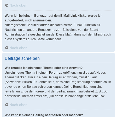
Nach oben
Wenn ich bei einem Benutzer auf den E-Mail-Link klicke, werde ich
aufgefordert, mich anzumelden.
Nur registrierte Benutzer dürfen die foreninterne E-Mail-Funktion für
Nachrichten an andere Benutzer nutzen, falls diese von der Board-
Administration freigeschaltet wurde. Diese Maßnahme soll den Missbrauch
dieses Systems durch Gäste verhindern.
Nach oben
Beiträge schreiben
Wie erstelle ich ein neues Thema oder eine Antwort?
Um ein neues Thema in einem Forum zu eröffnen, musst du auf „Neues
Thema“ klicken. Um auf einen Beitrag zu antworten, musst du auf
„Antworten“ klicken. Es könnte sein, dass eine Registrierung erforderlich ist,
bevor du einen Beitrag schreiben kannst. Deine Berechtigungen sind
jeweils am Ende der Foren- und der Beitragsansicht aufgelistet. Z. B. „Du
darfst neue Themen erstellen“, „Du darfst Dateianhänge erstellen“ usw.
Nach oben
Wie kann ich einen Beitrag bearbeiten oder löschen?