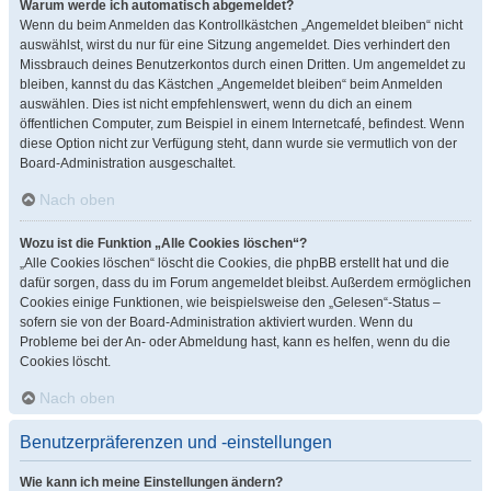
Warum werde ich automatisch abgemeldet?
Wenn du beim Anmelden das Kontrollkästchen „Angemeldet bleiben“ nicht
auswählst, wirst du nur für eine Sitzung angemeldet. Dies verhindert den
Missbrauch deines Benutzerkontos durch einen Dritten. Um angemeldet zu
bleiben, kannst du das Kästchen „Angemeldet bleiben“ beim Anmelden
auswählen. Dies ist nicht empfehlenswert, wenn du dich an einem
öffentlichen Computer, zum Beispiel in einem Internetcafé, befindest. Wenn
diese Option nicht zur Verfügung steht, dann wurde sie vermutlich von der
Board-Administration ausgeschaltet.
Nach oben
Wozu ist die Funktion „Alle Cookies löschen“?
„Alle Cookies löschen“ löscht die Cookies, die phpBB erstellt hat und die
dafür sorgen, dass du im Forum angemeldet bleibst. Außerdem ermöglichen
Cookies einige Funktionen, wie beispielsweise den „Gelesen“-Status –
sofern sie von der Board-Administration aktiviert wurden. Wenn du
Probleme bei der An- oder Abmeldung hast, kann es helfen, wenn du die
Cookies löscht.
Nach oben
Benutzerpräferenzen und -einstellungen
Wie kann ich meine Einstellungen ändern?