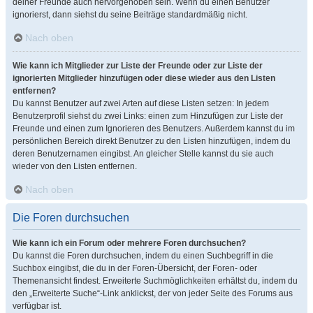
deiner Freunde auch hervorgehoben sein. Wenn du einen Benutzer
ignorierst, dann siehst du seine Beiträge standardmäßig nicht.
Nach oben
Wie kann ich Mitglieder zur Liste der Freunde oder zur Liste der
ignorierten Mitglieder hinzufügen oder diese wieder aus den Listen
entfernen?
Du kannst Benutzer auf zwei Arten auf diese Listen setzen: In jedem
Benutzerprofil siehst du zwei Links: einen zum Hinzufügen zur Liste der
Freunde und einen zum Ignorieren des Benutzers. Außerdem kannst du im
persönlichen Bereich direkt Benutzer zu den Listen hinzufügen, indem du
deren Benutzernamen eingibst. An gleicher Stelle kannst du sie auch
wieder von den Listen entfernen.
Nach oben
Die Foren durchsuchen
Wie kann ich ein Forum oder mehrere Foren durchsuchen?
Du kannst die Foren durchsuchen, indem du einen Suchbegriff in die
Suchbox eingibst, die du in der Foren-Übersicht, der Foren- oder
Themenansicht findest. Erweiterte Suchmöglichkeiten erhältst du, indem du
den „Erweiterte Suche“-Link anklickst, der von jeder Seite des Forums aus
verfügbar ist.