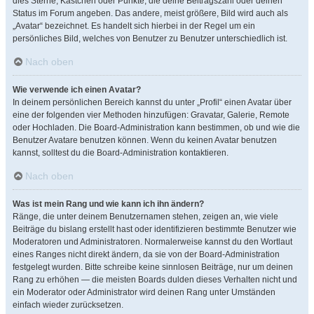
dies Sterne, Kästchen oder Punkte, die deine Beitragszahl oder deinen
Status im Forum angeben. Das andere, meist größere, Bild wird auch als
„Avatar“ bezeichnet. Es handelt sich hierbei in der Regel um ein
persönliches Bild, welches von Benutzer zu Benutzer unterschiedlich ist.
Nach oben
Wie verwende ich einen Avatar?
In deinem persönlichen Bereich kannst du unter „Profil“ einen Avatar über
eine der folgenden vier Methoden hinzufügen: Gravatar, Galerie, Remote
oder Hochladen. Die Board-Administration kann bestimmen, ob und wie die
Benutzer Avatare benutzen können. Wenn du keinen Avatar benutzen
kannst, solltest du die Board-Administration kontaktieren.
Nach oben
Was ist mein Rang und wie kann ich ihn ändern?
Ränge, die unter deinem Benutzernamen stehen, zeigen an, wie viele
Beiträge du bislang erstellt hast oder identifizieren bestimmte Benutzer wie
Moderatoren und Administratoren. Normalerweise kannst du den Wortlaut
eines Ranges nicht direkt ändern, da sie von der Board-Administration
festgelegt wurden. Bitte schreibe keine sinnlosen Beiträge, nur um deinen
Rang zu erhöhen — die meisten Boards dulden dieses Verhalten nicht und
ein Moderator oder Administrator wird deinen Rang unter Umständen
einfach wieder zurücksetzen.