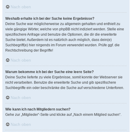
Nach oben
Weshalb erhalte ich bei der Suche keine Ergebnisse?
Deine Suche war möglicherweise zu allgemein gehalten und enthielt zu
viele gängige Wörter, welche von phpBB nicht indiziert werden. Stelle eine
spezifischere Anfrage und benutze die Optionen, die dir die erweiterte
Suche bietet. Außerdem ist es natürlich auch möglich, dass dein(e)
Suchbegriff(e) hier nirgends im Forum verwendet wurden. Prüfe ggf. die
Rechtschreibung der Begriffe!
Nach oben
Warum bekomme ich bei der Suche eine leere Seite?
Deine Suche lieferte zu viele Ergebnisse, somit konnte der Webserver sie
nicht verarbeiten. Benutze die erweiterte Suche und gib spezifischere
Suchbegriffe ein oder beschränke die Suche auf verschiedene Unterforen.
Nach oben
Wie kann ich nach Mitgliedern suchen?
Gehe zur „Mitglieder“-Seite und klicke auf „Nach einem Mitglied suchen“.
Nach oben