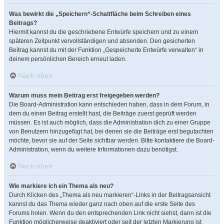
Was bewirkt die „Speichern“-Schaltfläche beim Schreiben eines
Beitrags?
Hiermit kannst du die geschriebene Entwürfe speichern und zu einem
späteren Zeitpunkt vervollständigen und absenden. Den gesicherten
Beitrag kannst du mit der Funktion „Gespeicherte Entwürfe verwalten“ in
deinem persönlichen Bereich erneut laden.
Nach oben
Warum muss mein Beitrag erst freigegeben werden?
Die Board-Administration kann entschieden haben, dass in dem Forum, in
dem du einen Beitrag erstellt hast, die Beiträge zuerst geprüft werden
müssen. Es ist auch möglich, dass die Administration dich zu einer Gruppe
von Benutzern hinzugefügt hat, bei denen sie die Beiträge erst begutachten
möchte, bevor sie auf der Seite sichtbar werden. Bitte kontaktiere die Board-
Administration, wenn du weitere Informationen dazu benötigst.
Nach oben
Wie markiere ich ein Thema als neu?
Durch Klicken des „Thema als neu markieren“-Links in der Beitragsansicht
kannst du das Thema wieder ganz nach oben auf die erste Seite des
Forums holen. Wenn du den entsprechenden Link nicht siehst, dann ist die
Funktion möglicherweise deaktiviert oder seit der letzten Markierung ist