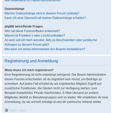
Wie deaktiviere ich meine Abonnements?
Dateianhänge
Welche Dateianhänge sind in diesem Forum zulässig?
Kann ich eine Übersicht all meiner Dateianhänge erhalten?
phpBB betreffende Fragen
Wer hat diese Forensoftware entwickelt?
Warum ist Funktion x oder y nicht enthalten?
An wen soll ich mich wenden, falls es Beschwerden oder juristische
Anfragen zu diesem Forum gibt?
Wie kann ich einen Administrator des Boards kontaktieren?
Registrierung und Anmeldung
Wozu muss ich mich registrieren?
Eine Registrierung ist nicht unbedingt zwingend. Die Board-Administration
dieses Forums entscheidet, ob du registriert sein musst, um Beiträge zu
schreiben. Auf jeden Fall erhältst du als registriertes Mitglied Zugriff auf
zusätzliche Funktionen, die Gästen nicht zur Verfügung stehen: zum
Beispiel Avatarbilder, Private Nachrichten, E-Mail-Versand an andere
Mitglieder, Beitritt zu Benutzergruppen und so weiter. Wir empfehlen dir eine
Anmeldung, da sie schnell erledigt ist und dir zahlreiche Vorteile bietet.
Nach oben