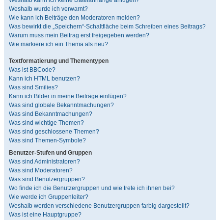
Weshalb kann ich keine Dateianhänge anfügen?
Weshalb wurde ich verwarnt?
Wie kann ich Beiträge den Moderatoren melden?
Was bewirkt die „Speichern“-Schaltfläche beim Schreiben eines Beitrags?
Warum muss mein Beitrag erst freigegeben werden?
Wie markiere ich ein Thema als neu?
Textformatierung und Thementypen
Was ist BBCode?
Kann ich HTML benutzen?
Was sind Smilies?
Kann ich Bilder in meine Beiträge einfügen?
Was sind globale Bekanntmachungen?
Was sind Bekanntmachungen?
Was sind wichtige Themen?
Was sind geschlossene Themen?
Was sind Themen-Symbole?
Benutzer-Stufen und Gruppen
Was sind Administratoren?
Was sind Moderatoren?
Was sind Benutzergruppen?
Wo finde ich die Benutzergruppen und wie trete ich ihnen bei?
Wie werde ich Gruppenleiter?
Weshalb werden verschiedene Benutzergruppen farbig dargestellt?
Was ist eine Hauptgruppe?