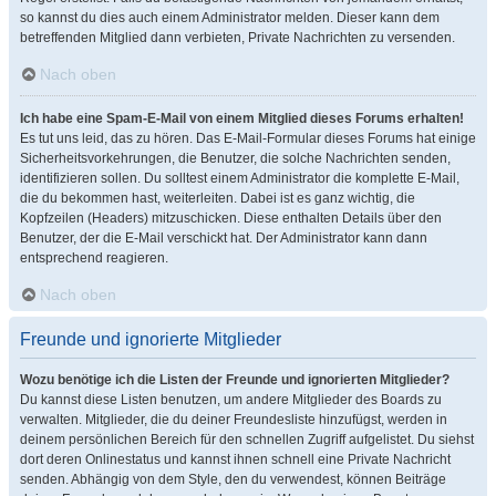
so kannst du dies auch einem Administrator melden. Dieser kann dem
betreffenden Mitglied dann verbieten, Private Nachrichten zu versenden.
Nach oben
Ich habe eine Spam-E-Mail von einem Mitglied dieses Forums erhalten!
Es tut uns leid, das zu hören. Das E-Mail-Formular dieses Forums hat einige
Sicherheitsvorkehrungen, die Benutzer, die solche Nachrichten senden,
identifizieren sollen. Du solltest einem Administrator die komplette E-Mail,
die du bekommen hast, weiterleiten. Dabei ist es ganz wichtig, die
Kopfzeilen (Headers) mitzuschicken. Diese enthalten Details über den
Benutzer, der die E-Mail verschickt hat. Der Administrator kann dann
entsprechend reagieren.
Nach oben
Freunde und ignorierte Mitglieder
Wozu benötige ich die Listen der Freunde und ignorierten Mitglieder?
Du kannst diese Listen benutzen, um andere Mitglieder des Boards zu
verwalten. Mitglieder, die du deiner Freundesliste hinzufügst, werden in
deinem persönlichen Bereich für den schnellen Zugriff aufgelistet. Du siehst
dort deren Onlinestatus und kannst ihnen schnell eine Private Nachricht
senden. Abhängig von dem Style, den du verwendest, können Beiträge