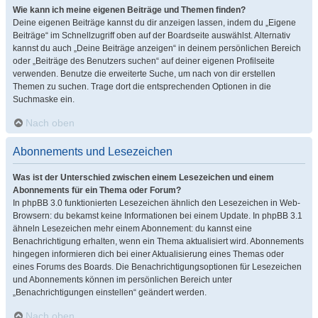
Wie kann ich meine eigenen Beiträge und Themen finden?
Deine eigenen Beiträge kannst du dir anzeigen lassen, indem du „Eigene
Beiträge“ im Schnellzugriff oben auf der Boardseite auswählst. Alternativ
kannst du auch „Deine Beiträge anzeigen“ in deinem persönlichen Bereich
oder „Beiträge des Benutzers suchen“ auf deiner eigenen Profilseite
verwenden. Benutze die erweiterte Suche, um nach von dir erstellen
Themen zu suchen. Trage dort die entsprechenden Optionen in die
Suchmaske ein.
Nach oben
Abonnements und Lesezeichen
Was ist der Unterschied zwischen einem Lesezeichen und einem
Abonnements für ein Thema oder Forum?
In phpBB 3.0 funktionierten Lesezeichen ähnlich den Lesezeichen in Web-
Browsern: du bekamst keine Informationen bei einem Update. In phpBB 3.1
ähneln Lesezeichen mehr einem Abonnement: du kannst eine
Benachrichtigung erhalten, wenn ein Thema aktualisiert wird. Abonnements
hingegen informieren dich bei einer Aktualisierung eines Themas oder
eines Forums des Boards. Die Benachrichtigungsoptionen für Lesezeichen
und Abonnements können im persönlichen Bereich unter
„Benachrichtigungen einstellen“ geändert werden.
Nach oben