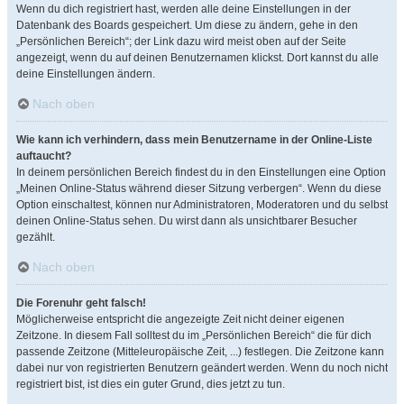
Wenn du dich registriert hast, werden alle deine Einstellungen in der
Datenbank des Boards gespeichert. Um diese zu ändern, gehe in den
„Persönlichen Bereich“; der Link dazu wird meist oben auf der Seite
angezeigt, wenn du auf deinen Benutzernamen klickst. Dort kannst du alle
deine Einstellungen ändern.
Nach oben
Wie kann ich verhindern, dass mein Benutzername in der Online-Liste
auftaucht?
In deinem persönlichen Bereich findest du in den Einstellungen eine Option
„Meinen Online-Status während dieser Sitzung verbergen“. Wenn du diese
Option einschaltest, können nur Administratoren, Moderatoren und du selbst
deinen Online-Status sehen. Du wirst dann als unsichtbarer Besucher
gezählt.
Nach oben
Die Forenuhr geht falsch!
Möglicherweise entspricht die angezeigte Zeit nicht deiner eigenen
Zeitzone. In diesem Fall solltest du im „Persönlichen Bereich“ die für dich
passende Zeitzone (Mitteleuropäische Zeit, ...) festlegen. Die Zeitzone kann
dabei nur von registrierten Benutzern geändert werden. Wenn du noch nicht
registriert bist, ist dies ein guter Grund, dies jetzt zu tun.