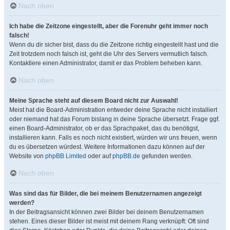
Nach oben
Ich habe die Zeitzone eingestellt, aber die Forenuhr geht immer noch
falsch!
Wenn du dir sicher bist, dass du die Zeitzone richtig eingestellt hast und die
Zeit trotzdem noch falsch ist, geht die Uhr des Servers vermutlich falsch.
Kontaktiere einen Administrator, damit er das Problem beheben kann.
Nach oben
Meine Sprache steht auf diesem Board nicht zur Auswahl!
Meist hat die Board-Administration entweder deine Sprache nicht installiert
oder niemand hat das Forum bislang in deine Sprache übersetzt. Frage ggf.
einen Board-Administrator, ob er das Sprachpaket, das du benötigst,
installieren kann. Falls es noch nicht existiert, würden wir uns freuen, wenn
du es übersetzen würdest. Weitere Informationen dazu können auf der
Website von
phpBB Limited
oder auf
phpBB.de
gefunden werden.
Nach oben
Was sind das für Bilder, die bei meinem Benutzernamen angezeigt
werden?
In der Beitragsansicht können zwei Bilder bei deinem Benutzernamen
stehen. Eines dieser Bilder ist meist mit deinem Rang verknüpft: Oft sind