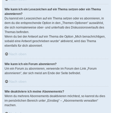
Wie kann ich ein Lesezeichen auf ein Thema setzen oder ein Thema
abonnieren?
Du kannst ein Lesezeichen auf ein Thema setzen oder es abonnieren, in
dem du die entsprechende Option in den „Themen-Optionen“ auswählst,
die sich normalerweise ober- und unterhalb des Diskussionsverlaufs des
Themas befinden.
Wenn du bei der Antwort auf ein Thema die Option „Mich benachrichtigen,
sobald eine Antwort geschrieben wurde“ aktivierst, wird das Thema
ebenfalls für dich abonniert.
Nach oben
Wie kann ich ein Forum abonnieren?
Um ein Forum zu abonnieren, verwende im Forum den Link „Forum
abonnieren“, der sich meist am Ende der Seite befindet.
Nach oben
Wie deaktiviere ich meine Abonnements?
Wenn du mehrere Abonnements deaktivieren möchtest, so kannst du dies
im persönlichen Bereich unter „Einstieg“ – „Abonnements verwalten“
machen.