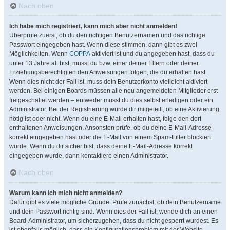
Nach oben
Ich habe mich registriert, kann mich aber nicht anmelden!
Überprüfe zuerst, ob du den richtigen Benutzernamen und das richtige
Passwort eingegeben hast. Wenn diese stimmen, dann gibt es zwei
Möglichkeiten. Wenn
COPPA
aktiviert ist und du angegeben hast, dass du
unter 13 Jahre alt bist, musst du bzw. einer deiner Eltern oder deiner
Erziehungsberechtigten den Anweisungen folgen, die du erhalten hast.
Wenn dies nicht der Fall ist, muss dein Benutzerkonto vielleicht aktiviert
werden. Bei einigen Boards müssen alle neu angemeldeten Mitglieder erst
freigeschaltet werden – entweder musst du dies selbst erledigen oder ein
Administrator. Bei der Registrierung wurde dir mitgeteilt, ob eine Aktivierung
nötig ist oder nicht. Wenn du eine E-Mail erhalten hast, folge den dort
enthaltenen Anweisungen. Ansonsten prüfe, ob du deine E-Mail-Adresse
korrekt eingegeben hast oder die E-Mail von einem Spam-Filter blockiert
wurde. Wenn du dir sicher bist, dass deine E-Mail-Adresse korrekt
eingegeben wurde, dann kontaktiere einen Administrator.
Nach oben
Warum kann ich mich nicht anmelden?
Dafür gibt es viele mögliche Gründe. Prüfe zunächst, ob dein Benutzername
und dein Passwort richtig sind. Wenn dies der Fall ist, wende dich an einen
Board-Administrator, um sicherzugehen, dass du nicht gesperrt wurdest. Es