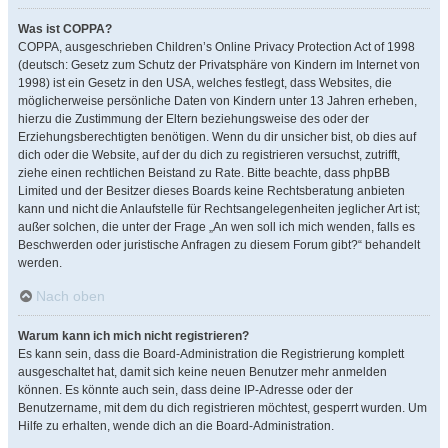
Was ist COPPA?
COPPA, ausgeschrieben Children’s Online Privacy Protection Act of 1998
(deutsch: Gesetz zum Schutz der Privatsphäre von Kindern im Internet von
1998) ist ein Gesetz in den USA, welches festlegt, dass Websites, die
möglicherweise persönliche Daten von Kindern unter 13 Jahren erheben,
hierzu die Zustimmung der Eltern beziehungsweise des oder der
Erziehungsberechtigten benötigen. Wenn du dir unsicher bist, ob dies auf
dich oder die Website, auf der du dich zu registrieren versuchst, zutrifft,
ziehe einen rechtlichen Beistand zu Rate. Bitte beachte, dass phpBB
Limited und der Besitzer dieses Boards keine Rechtsberatung anbieten
kann und nicht die Anlaufstelle für Rechtsangelegenheiten jeglicher Art ist;
außer solchen, die unter der Frage „An wen soll ich mich wenden, falls es
Beschwerden oder juristische Anfragen zu diesem Forum gibt?“ behandelt
werden.
Nach oben
Warum kann ich mich nicht registrieren?
Es kann sein, dass die Board-Administration die Registrierung komplett
ausgeschaltet hat, damit sich keine neuen Benutzer mehr anmelden
können. Es könnte auch sein, dass deine IP-Adresse oder der
Benutzername, mit dem du dich registrieren möchtest, gesperrt wurden. Um
Hilfe zu erhalten, wende dich an die Board-Administration.