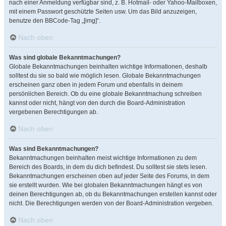
nach einer Anmeldung verfügbar sind, z. B. Hotmail- oder Yahoo-Mailboxen,
mit einem Passwort geschützte Seiten usw. Um das Bild anzuzeigen,
benutze den BBCode-Tag „[img]“.
Nach oben
Was sind globale Bekanntmachungen?
Globale Bekanntmachungen beinhalten wichtige Informationen, deshalb
solltest du sie so bald wie möglich lesen. Globale Bekanntmachungen
erscheinen ganz oben in jedem Forum und ebenfalls in deinem
persönlichen Bereich. Ob du eine globale Bekanntmachung schreiben
kannst oder nicht, hängt von den durch die Board-Administration
vergebenen Berechtigungen ab.
Nach oben
Was sind Bekanntmachungen?
Bekanntmachungen beinhalten meist wichtige Informationen zu dem
Bereich des Boards, in dem du dich befindest. Du solltest sie stets lesen.
Bekanntmachungen erscheinen oben auf jeder Seite des Forums, in dem
sie erstellt wurden. Wie bei globalen Bekanntmachungen hängt es von
deinen Berechtigungen ab, ob du Bekanntmachungen erstellen kannst oder
nicht. Die Berechtigungen werden von der Board-Administration vergeben.
Nach oben