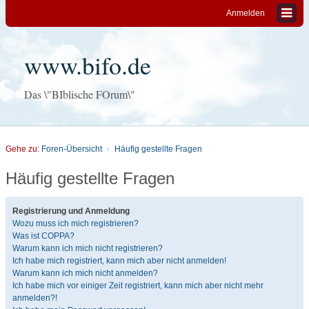
Anmelden
www.bifo.de
Das \"BIblische FOrum\"
Gehe zu:
Foren-Übersicht
Häufig gestellte Fragen
Häufig gestellte Fragen
Registrierung und Anmeldung
Wozu muss ich mich registrieren?
Was ist COPPA?
Warum kann ich mich nicht registrieren?
Ich habe mich registriert, kann mich aber nicht anmelden!
Warum kann ich mich nicht anmelden?
Ich habe mich vor einiger Zeit registriert, kann mich aber nicht mehr
anmelden?!