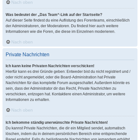
Nach oben
Was bedeutet der „Das Team“-Link auf der Startseite?
Auf dieser Seite findest du eine Auflistung des Forenteams, einschließlich
der Administratoren, der Moderatoren. Du findest hier auch weitere
Informationen wie die Foren, die diese im Einzelnen moderieren.
Nach oben
Private Nachrichten
Ich kann keine Privaten Nachrichten verschicken!
Hierfür kann es drei Gründe geben: Entweder bist du nicht registriert und /
oder nicht angemeldet, oder die Board-Administration hat Private
Nachrichten für das komplette Forum ausgeschaltet. Außerdem könnte es
sein, dass der Administrator dir das Recht, Private Nachrichten zu
verschicken, entzogen hat. Kontaktiere einen Administrator, um weitere
Informationen zu erhalten.
Nach oben
Ich bekomme ständig unerwünschte Private Nachrichten!
Du kannst Private Nachrichten, die dir ein Mitglied sendet, automatisch
löschen, indem du in deinem persönlichen Bereich eine entsprechende
Regel erstellst. Falls du belästigende Nachrichten von jemandem erhältst,