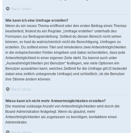
Nach oben
Wie kann ich eine Umfrage erstellen?
Wenn du ein neues Thema eröffnest oder den ersten Beitrag eines Themas
bearbeitest, findest du ein Register „Umfrage erstellen“ unterhalb des
Formulars zur Beitragserstellung. Solltest du diesen Bereich nicht sehen
können, so hast du wahrscheinlich nicht die Berechtigung, Umfragen zu
erstellen. Du solltest einen Titel und mindestens zwei Antwortmöglichkeiten
in die entsprechenden Felder eingeben und dabei sicherstellen, dass jede
Antwortmöglichkeit in einer eigenen Zeile steht. Du kannst auch unter
„Auswahlmöglichkeiten pro Benutzer“ festlegen, wie viele Optionen ein
Benutzer auswählen kann, welches Zeitlimit für die Umfrage gilt (0 bedeutet
dabei eine zeitlich unbegrenzte Umfrage) und schließlich, ob die Benutzer
ihre Stimme ändern können.
Nach oben
Wieso kann ich nicht mehr Antwortmöglichkeiten erstellen?
Die maximal zulässige Anzahl von Antwortmöglichkeiten wird durch die
Board-Administration festgelegt. Wenn du glaubst, mehr
Antwortmöglichkeiten als zugelassen zu benötigen, kontaktiere einen
Administrator.
Nach oben