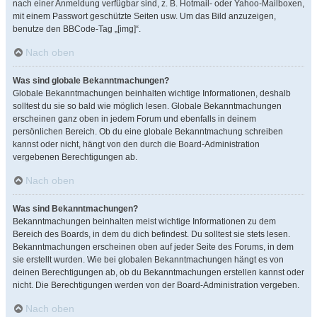
nach einer Anmeldung verfügbar sind, z. B. Hotmail- oder Yahoo-Mailboxen,
mit einem Passwort geschützte Seiten usw. Um das Bild anzuzeigen,
benutze den BBCode-Tag „[img]“.
Nach oben
Was sind globale Bekanntmachungen?
Globale Bekanntmachungen beinhalten wichtige Informationen, deshalb
solltest du sie so bald wie möglich lesen. Globale Bekanntmachungen
erscheinen ganz oben in jedem Forum und ebenfalls in deinem
persönlichen Bereich. Ob du eine globale Bekanntmachung schreiben
kannst oder nicht, hängt von den durch die Board-Administration
vergebenen Berechtigungen ab.
Nach oben
Was sind Bekanntmachungen?
Bekanntmachungen beinhalten meist wichtige Informationen zu dem
Bereich des Boards, in dem du dich befindest. Du solltest sie stets lesen.
Bekanntmachungen erscheinen oben auf jeder Seite des Forums, in dem
sie erstellt wurden. Wie bei globalen Bekanntmachungen hängt es von
deinen Berechtigungen ab, ob du Bekanntmachungen erstellen kannst oder
nicht. Die Berechtigungen werden von der Board-Administration vergeben.
Nach oben