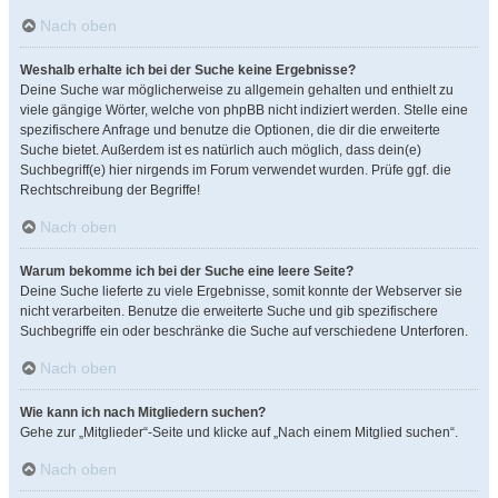
Nach oben
Weshalb erhalte ich bei der Suche keine Ergebnisse?
Deine Suche war möglicherweise zu allgemein gehalten und enthielt zu
viele gängige Wörter, welche von phpBB nicht indiziert werden. Stelle eine
spezifischere Anfrage und benutze die Optionen, die dir die erweiterte
Suche bietet. Außerdem ist es natürlich auch möglich, dass dein(e)
Suchbegriff(e) hier nirgends im Forum verwendet wurden. Prüfe ggf. die
Rechtschreibung der Begriffe!
Nach oben
Warum bekomme ich bei der Suche eine leere Seite?
Deine Suche lieferte zu viele Ergebnisse, somit konnte der Webserver sie
nicht verarbeiten. Benutze die erweiterte Suche und gib spezifischere
Suchbegriffe ein oder beschränke die Suche auf verschiedene Unterforen.
Nach oben
Wie kann ich nach Mitgliedern suchen?
Gehe zur „Mitglieder“-Seite und klicke auf „Nach einem Mitglied suchen“.
Nach oben