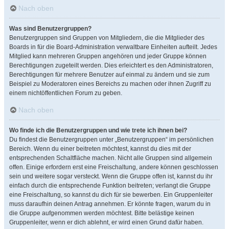
Nach oben
Was sind Benutzergruppen?
Benutzergruppen sind Gruppen von Mitgliedern, die die Mitglieder des
Boards in für die Board-Administration verwaltbare Einheiten aufteilt. Jedes
Mitglied kann mehreren Gruppen angehören und jeder Gruppe können
Berechtigungen zugeteilt werden. Dies erleichtert es den Administratoren,
Berechtigungen für mehrere Benutzer auf einmal zu ändern und sie zum
Beispiel zu Moderatoren eines Bereichs zu machen oder ihnen Zugriff zu
einem nichtöffentlichen Forum zu geben.
Nach oben
Wo finde ich die Benutzergruppen und wie trete ich ihnen bei?
Du findest die Benutzergruppen unter „Benutzergruppen“ im persönlichen
Bereich. Wenn du einer beitreten möchtest, kannst du dies mit der
entsprechenden Schaltfläche machen. Nicht alle Gruppen sind allgemein
offen. Einige erfordern erst eine Freischaltung, andere können geschlossen
sein und weitere sogar versteckt. Wenn die Gruppe offen ist, kannst du ihr
einfach durch die entsprechende Funktion beitreten; verlangt die Gruppe
eine Freischaltung, so kannst du dich für sie bewerben. Ein Gruppenleiter
muss daraufhin deinen Antrag annehmen. Er könnte fragen, warum du in
die Gruppe aufgenommen werden möchtest. Bitte belästige keinen
Gruppenleiter, wenn er dich ablehnt, er wird einen Grund dafür haben.