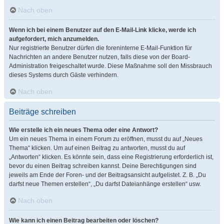
Nach oben
Wenn ich bei einem Benutzer auf den E-Mail-Link klicke, werde ich
aufgefordert, mich anzumelden.
Nur registrierte Benutzer dürfen die foreninterne E-Mail-Funktion für
Nachrichten an andere Benutzer nutzen, falls diese von der Board-
Administration freigeschaltet wurde. Diese Maßnahme soll den Missbrauch
dieses Systems durch Gäste verhindern.
Nach oben
Beiträge schreiben
Wie erstelle ich ein neues Thema oder eine Antwort?
Um ein neues Thema in einem Forum zu eröffnen, musst du auf „Neues
Thema“ klicken. Um auf einen Beitrag zu antworten, musst du auf
„Antworten“ klicken. Es könnte sein, dass eine Registrierung erforderlich ist,
bevor du einen Beitrag schreiben kannst. Deine Berechtigungen sind
jeweils am Ende der Foren- und der Beitragsansicht aufgelistet. Z. B. „Du
darfst neue Themen erstellen“, „Du darfst Dateianhänge erstellen“ usw.
Nach oben
Wie kann ich einen Beitrag bearbeiten oder löschen?