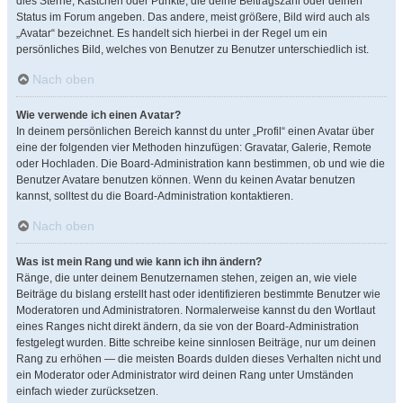
dies Sterne, Kästchen oder Punkte, die deine Beitragszahl oder deinen
Status im Forum angeben. Das andere, meist größere, Bild wird auch als
„Avatar“ bezeichnet. Es handelt sich hierbei in der Regel um ein
persönliches Bild, welches von Benutzer zu Benutzer unterschiedlich ist.
Nach oben
Wie verwende ich einen Avatar?
In deinem persönlichen Bereich kannst du unter „Profil“ einen Avatar über
eine der folgenden vier Methoden hinzufügen: Gravatar, Galerie, Remote
oder Hochladen. Die Board-Administration kann bestimmen, ob und wie die
Benutzer Avatare benutzen können. Wenn du keinen Avatar benutzen
kannst, solltest du die Board-Administration kontaktieren.
Nach oben
Was ist mein Rang und wie kann ich ihn ändern?
Ränge, die unter deinem Benutzernamen stehen, zeigen an, wie viele
Beiträge du bislang erstellt hast oder identifizieren bestimmte Benutzer wie
Moderatoren und Administratoren. Normalerweise kannst du den Wortlaut
eines Ranges nicht direkt ändern, da sie von der Board-Administration
festgelegt wurden. Bitte schreibe keine sinnlosen Beiträge, nur um deinen
Rang zu erhöhen — die meisten Boards dulden dieses Verhalten nicht und
ein Moderator oder Administrator wird deinen Rang unter Umständen
einfach wieder zurücksetzen.