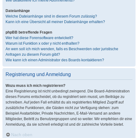
Wie deaktiviere ich meine Abonnements?
Dateianhänge
Welche Dateianhänge sind in diesem Forum zulässig?
Kann ich eine Übersicht all meiner Dateianhänge erhalten?
phpBB betreffende Fragen
Wer hat diese Forensoftware entwickelt?
Warum ist Funktion x oder y nicht enthalten?
An wen soll ich mich wenden, falls es Beschwerden oder juristische
Anfragen zu diesem Forum gibt?
Wie kann ich einen Administrator des Boards kontaktieren?
Registrierung und Anmeldung
Wozu muss ich mich registrieren?
Eine Registrierung ist nicht unbedingt zwingend. Die Board-Administration
dieses Forums entscheidet, ob du registriert sein musst, um Beiträge zu
schreiben. Auf jeden Fall erhältst du als registriertes Mitglied Zugriff auf
zusätzliche Funktionen, die Gästen nicht zur Verfügung stehen: zum
Beispiel Avatarbilder, Private Nachrichten, E-Mail-Versand an andere
Mitglieder, Beitritt zu Benutzergruppen und so weiter. Wir empfehlen dir eine
Anmeldung, da sie schnell erledigt ist und dir zahlreiche Vorteile bietet.
Nach oben