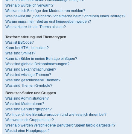
Weshalb kann ich keine Dateianhänge anfügen?
Weshalb wurde ich verwarnt?
Wie kann ich Beiträge den Moderatoren melden?
Was bewirkt die „Speichern“-Schaltfläche beim Schreiben eines Beitrags?
Warum muss mein Beitrag erst freigegeben werden?
Wie markiere ich ein Thema als neu?
Textformatierung und Thementypen
Was ist BBCode?
Kann ich HTML benutzen?
Was sind Smilies?
Kann ich Bilder in meine Beiträge einfügen?
Was sind globale Bekanntmachungen?
Was sind Bekanntmachungen?
Was sind wichtige Themen?
Was sind geschlossene Themen?
Was sind Themen-Symbole?
Benutzer-Stufen und Gruppen
Was sind Administratoren?
Was sind Moderatoren?
Was sind Benutzergruppen?
Wo finde ich die Benutzergruppen und wie trete ich ihnen bei?
Wie werde ich Gruppenleiter?
Weshalb werden verschiedene Benutzergruppen farbig dargestellt?
Was ist eine Hauptgruppe?