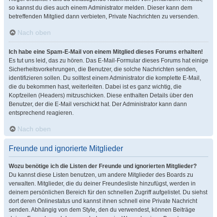
so kannst du dies auch einem Administrator melden. Dieser kann dem
betreffenden Mitglied dann verbieten, Private Nachrichten zu versenden.
Nach oben
Ich habe eine Spam-E-Mail von einem Mitglied dieses Forums erhalten!
Es tut uns leid, das zu hören. Das E-Mail-Formular dieses Forums hat einige
Sicherheitsvorkehrungen, die Benutzer, die solche Nachrichten senden,
identifizieren sollen. Du solltest einem Administrator die komplette E-Mail,
die du bekommen hast, weiterleiten. Dabei ist es ganz wichtig, die
Kopfzeilen (Headers) mitzuschicken. Diese enthalten Details über den
Benutzer, der die E-Mail verschickt hat. Der Administrator kann dann
entsprechend reagieren.
Nach oben
Freunde und ignorierte Mitglieder
Wozu benötige ich die Listen der Freunde und ignorierten Mitglieder?
Du kannst diese Listen benutzen, um andere Mitglieder des Boards zu
verwalten. Mitglieder, die du deiner Freundesliste hinzufügst, werden in
deinem persönlichen Bereich für den schnellen Zugriff aufgelistet. Du siehst
dort deren Onlinestatus und kannst ihnen schnell eine Private Nachricht
senden. Abhängig von dem Style, den du verwendest, können Beiträge