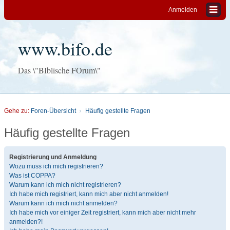
Anmelden
www.bifo.de
Das \"BIblische FOrum\"
Gehe zu:
Foren-Übersicht
Häufig gestellte Fragen
Häufig gestellte Fragen
Registrierung und Anmeldung
Wozu muss ich mich registrieren?
Was ist COPPA?
Warum kann ich mich nicht registrieren?
Ich habe mich registriert, kann mich aber nicht anmelden!
Warum kann ich mich nicht anmelden?
Ich habe mich vor einiger Zeit registriert, kann mich aber nicht mehr
anmelden?!