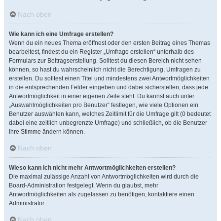
Nach oben
Wie kann ich eine Umfrage erstellen?
Wenn du ein neues Thema eröffnest oder den ersten Beitrag eines Themas
bearbeitest, findest du ein Register „Umfrage erstellen“ unterhalb des
Formulars zur Beitragserstellung. Solltest du diesen Bereich nicht sehen
können, so hast du wahrscheinlich nicht die Berechtigung, Umfragen zu
erstellen. Du solltest einen Titel und mindestens zwei Antwortmöglichkeiten
in die entsprechenden Felder eingeben und dabei sicherstellen, dass jede
Antwortmöglichkeit in einer eigenen Zeile steht. Du kannst auch unter
„Auswahlmöglichkeiten pro Benutzer“ festlegen, wie viele Optionen ein
Benutzer auswählen kann, welches Zeitlimit für die Umfrage gilt (0 bedeutet
dabei eine zeitlich unbegrenzte Umfrage) und schließlich, ob die Benutzer
ihre Stimme ändern können.
Nach oben
Wieso kann ich nicht mehr Antwortmöglichkeiten erstellen?
Die maximal zulässige Anzahl von Antwortmöglichkeiten wird durch die
Board-Administration festgelegt. Wenn du glaubst, mehr
Antwortmöglichkeiten als zugelassen zu benötigen, kontaktiere einen
Administrator.
Nach oben