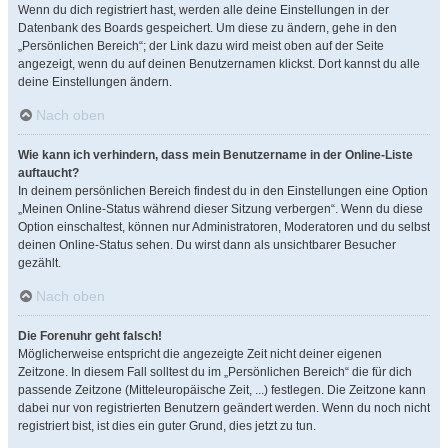
Wenn du dich registriert hast, werden alle deine Einstellungen in der
Datenbank des Boards gespeichert. Um diese zu ändern, gehe in den
„Persönlichen Bereich“; der Link dazu wird meist oben auf der Seite
angezeigt, wenn du auf deinen Benutzernamen klickst. Dort kannst du alle
deine Einstellungen ändern.
Nach oben
Wie kann ich verhindern, dass mein Benutzername in der Online-Liste
auftaucht?
In deinem persönlichen Bereich findest du in den Einstellungen eine Option
„Meinen Online-Status während dieser Sitzung verbergen“. Wenn du diese
Option einschaltest, können nur Administratoren, Moderatoren und du selbst
deinen Online-Status sehen. Du wirst dann als unsichtbarer Besucher
gezählt.
Nach oben
Die Forenuhr geht falsch!
Möglicherweise entspricht die angezeigte Zeit nicht deiner eigenen
Zeitzone. In diesem Fall solltest du im „Persönlichen Bereich“ die für dich
passende Zeitzone (Mitteleuropäische Zeit, ...) festlegen. Die Zeitzone kann
dabei nur von registrierten Benutzern geändert werden. Wenn du noch nicht
registriert bist, ist dies ein guter Grund, dies jetzt zu tun.