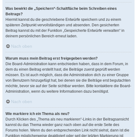
Was bewirkt die „Speichern“-Schaltfläche beim Schreiben eines
Beitrags?
Hiermit kannst du die geschriebene Entwürfe speichern und zu einem
späteren Zeitpunkt vervollständigen und absenden. Den gesicherten
Beitrag kannst du mit der Funktion „Gespeicherte Entwürfe verwalten“ in
deinem persönlichen Bereich erneut laden.
Nach oben
Warum muss mein Beitrag erst freigegeben werden?
Die Board-Administration kann entschieden haben, dass in dem Forum, in
dem du einen Beitrag erstellt hast, die Beiträge zuerst geprüft werden
müssen. Es ist auch möglich, dass die Administration dich zu einer Gruppe
von Benutzern hinzugefügt hat, bei denen sie die Beiträge erst begutachten
möchte, bevor sie auf der Seite sichtbar werden. Bitte kontaktiere die Board-
Administration, wenn du weitere Informationen dazu benötigst.
Nach oben
Wie markiere ich ein Thema als neu?
Durch Klicken des „Thema als neu markieren“-Links in der Beitragsansicht
kannst du das Thema wieder ganz nach oben auf die erste Seite des
Forums holen. Wenn du den entsprechenden Link nicht siehst, dann ist die
Funktion möglicherweise deaktiviert oder seit der letzten Markierung ist