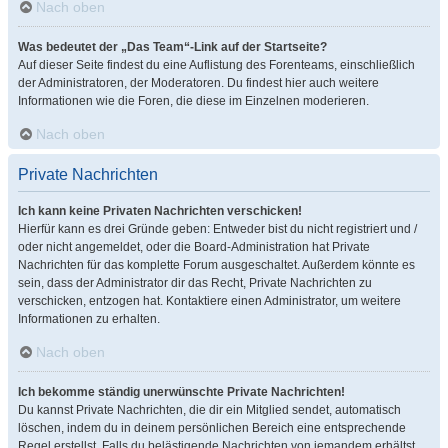
Nach oben
Was bedeutet der „Das Team“-Link auf der Startseite?
Auf dieser Seite findest du eine Auflistung des Forenteams, einschließlich
der Administratoren, der Moderatoren. Du findest hier auch weitere
Informationen wie die Foren, die diese im Einzelnen moderieren.
Nach oben
Private Nachrichten
Ich kann keine Privaten Nachrichten verschicken!
Hierfür kann es drei Gründe geben: Entweder bist du nicht registriert und /
oder nicht angemeldet, oder die Board-Administration hat Private
Nachrichten für das komplette Forum ausgeschaltet. Außerdem könnte es
sein, dass der Administrator dir das Recht, Private Nachrichten zu
verschicken, entzogen hat. Kontaktiere einen Administrator, um weitere
Informationen zu erhalten.
Nach oben
Ich bekomme ständig unerwünschte Private Nachrichten!
Du kannst Private Nachrichten, die dir ein Mitglied sendet, automatisch
löschen, indem du in deinem persönlichen Bereich eine entsprechende
Regel erstellst. Falls du belästigende Nachrichten von jemandem erhältst,