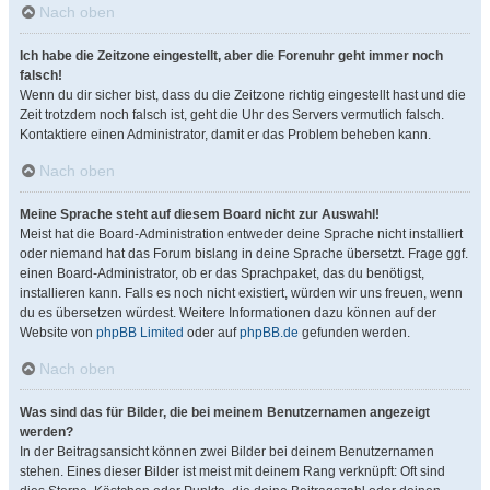
Nach oben
Ich habe die Zeitzone eingestellt, aber die Forenuhr geht immer noch
falsch!
Wenn du dir sicher bist, dass du die Zeitzone richtig eingestellt hast und die
Zeit trotzdem noch falsch ist, geht die Uhr des Servers vermutlich falsch.
Kontaktiere einen Administrator, damit er das Problem beheben kann.
Nach oben
Meine Sprache steht auf diesem Board nicht zur Auswahl!
Meist hat die Board-Administration entweder deine Sprache nicht installiert
oder niemand hat das Forum bislang in deine Sprache übersetzt. Frage ggf.
einen Board-Administrator, ob er das Sprachpaket, das du benötigst,
installieren kann. Falls es noch nicht existiert, würden wir uns freuen, wenn
du es übersetzen würdest. Weitere Informationen dazu können auf der
Website von
phpBB Limited
oder auf
phpBB.de
gefunden werden.
Nach oben
Was sind das für Bilder, die bei meinem Benutzernamen angezeigt
werden?
In der Beitragsansicht können zwei Bilder bei deinem Benutzernamen
stehen. Eines dieser Bilder ist meist mit deinem Rang verknüpft: Oft sind