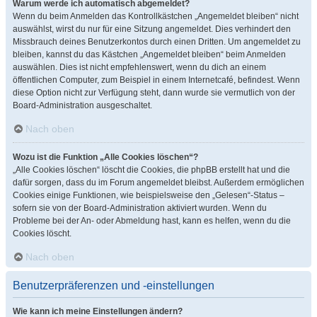
Warum werde ich automatisch abgemeldet?
Wenn du beim Anmelden das Kontrollkästchen „Angemeldet bleiben“ nicht
auswählst, wirst du nur für eine Sitzung angemeldet. Dies verhindert den
Missbrauch deines Benutzerkontos durch einen Dritten. Um angemeldet zu
bleiben, kannst du das Kästchen „Angemeldet bleiben“ beim Anmelden
auswählen. Dies ist nicht empfehlenswert, wenn du dich an einem
öffentlichen Computer, zum Beispiel in einem Internetcafé, befindest. Wenn
diese Option nicht zur Verfügung steht, dann wurde sie vermutlich von der
Board-Administration ausgeschaltet.
Nach oben
Wozu ist die Funktion „Alle Cookies löschen“?
„Alle Cookies löschen“ löscht die Cookies, die phpBB erstellt hat und die
dafür sorgen, dass du im Forum angemeldet bleibst. Außerdem ermöglichen
Cookies einige Funktionen, wie beispielsweise den „Gelesen“-Status –
sofern sie von der Board-Administration aktiviert wurden. Wenn du
Probleme bei der An- oder Abmeldung hast, kann es helfen, wenn du die
Cookies löscht.
Nach oben
Benutzerpräferenzen und -einstellungen
Wie kann ich meine Einstellungen ändern?