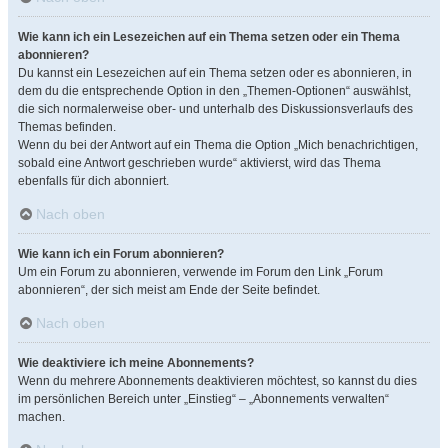
Wie kann ich ein Lesezeichen auf ein Thema setzen oder ein Thema
abonnieren?
Du kannst ein Lesezeichen auf ein Thema setzen oder es abonnieren, in
dem du die entsprechende Option in den „Themen-Optionen“ auswählst,
die sich normalerweise ober- und unterhalb des Diskussionsverlaufs des
Themas befinden.
Wenn du bei der Antwort auf ein Thema die Option „Mich benachrichtigen,
sobald eine Antwort geschrieben wurde“ aktivierst, wird das Thema
ebenfalls für dich abonniert.
Nach oben
Wie kann ich ein Forum abonnieren?
Um ein Forum zu abonnieren, verwende im Forum den Link „Forum
abonnieren“, der sich meist am Ende der Seite befindet.
Nach oben
Wie deaktiviere ich meine Abonnements?
Wenn du mehrere Abonnements deaktivieren möchtest, so kannst du dies
im persönlichen Bereich unter „Einstieg“ – „Abonnements verwalten“
machen.