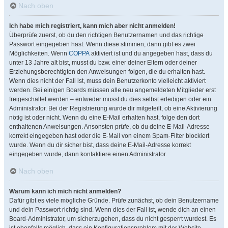
Nach oben
Ich habe mich registriert, kann mich aber nicht anmelden!
Überprüfe zuerst, ob du den richtigen Benutzernamen und das richtige
Passwort eingegeben hast. Wenn diese stimmen, dann gibt es zwei
Möglichkeiten. Wenn
COPPA
aktiviert ist und du angegeben hast, dass du
unter 13 Jahre alt bist, musst du bzw. einer deiner Eltern oder deiner
Erziehungsberechtigten den Anweisungen folgen, die du erhalten hast.
Wenn dies nicht der Fall ist, muss dein Benutzerkonto vielleicht aktiviert
werden. Bei einigen Boards müssen alle neu angemeldeten Mitglieder erst
freigeschaltet werden – entweder musst du dies selbst erledigen oder ein
Administrator. Bei der Registrierung wurde dir mitgeteilt, ob eine Aktivierung
nötig ist oder nicht. Wenn du eine E-Mail erhalten hast, folge den dort
enthaltenen Anweisungen. Ansonsten prüfe, ob du deine E-Mail-Adresse
korrekt eingegeben hast oder die E-Mail von einem Spam-Filter blockiert
wurde. Wenn du dir sicher bist, dass deine E-Mail-Adresse korrekt
eingegeben wurde, dann kontaktiere einen Administrator.
Nach oben
Warum kann ich mich nicht anmelden?
Dafür gibt es viele mögliche Gründe. Prüfe zunächst, ob dein Benutzername
und dein Passwort richtig sind. Wenn dies der Fall ist, wende dich an einen
Board-Administrator, um sicherzugehen, dass du nicht gesperrt wurdest. Es