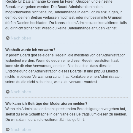
Rechte für Dateianhänge können für Foren, Gruppen und einzelne
Benutzer vergeben werden. Die Board-Administration hat es
möglicherweise nicht erlaubt, Dateianhänge in dem Forum anzufügen, in
dem du deinen Beitrag verfassen möchtest, oder nur bestimmte Gruppen
dürfen Dateien hochladen. Du kannst einen Administrator kontaktieren, falls
du dir nicht sicher bist, wieso du keine Dateianhänge anfügen kannst.
Nach oben
Weshalb wurde ich verwarnt?
In jedem Board gibt es eigene Regeln, die meistens von der Administration
festgelegt werden. Wenn du gegen eine dieser Regeln verstoßen hast,
kann sie dir eine Verwarnung erteilen. Bitte beachte, dass dies die
Entscheidung der Administration dieses Boards ist und phpBB Limited
nichts mit dieser Verwarnung zu tun hat. Kontaktiere einen Administrator,
sofern du die nicht sicher bist, wieso du verwarnt wurdest.
Nach oben
Wie kann ich Beiträge den Moderatoren melden?
Wenn ein Administrator die entsprechenden Berechtigungen vergeben hat,
siehst du eine Schaltfläche in der Nähe des Beitrags, um diesen zu melden.
Du wirst dann durch die weiteren Schritte geführt.
Nach oben