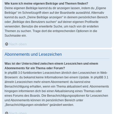
Wie kann ich meine eigenen Beiträge und Themen finden?
Deine eigenen Beiträge kannst du dir anzeigen lassen, indem du „Eigene
Beiträge“ im Schnellzugriff oben auf der Boardseite auswählst. Alternativ
kannst du auch „Deine Beiträge anzeigen“ in deinem persönlichen Bereich
oder „Beiträge des Benutzers suchen“ auf deiner eigenen Profilseite
verwenden. Benutze die erweiterte Suche, um nach von dir erstellen
Themen zu suchen. Trage dort die entsprechenden Optionen in die
Suchmaske ein.
Nach oben
Abonnements und Lesezeichen
Was ist der Unterschied zwischen einem Lesezeichen und einem
Abonnements für ein Thema oder Forum?
In phpBB 3.0 funktionierten Lesezeichen ähnlich den Lesezeichen in Web-
Browsern: du bekamst keine Informationen bei einem Update. In phpBB 3.1
ähneln Lesezeichen mehr einem Abonnement: du kannst eine
Benachrichtigung erhalten, wenn ein Thema aktualisiert wird. Abonnements
hingegen informieren dich bei einer Aktualisierung eines Themas oder
eines Forums des Boards. Die Benachrichtigungsoptionen für Lesezeichen
und Abonnements können im persönlichen Bereich unter
„Benachrichtigungen einstellen“ geändert werden.
Nach oben