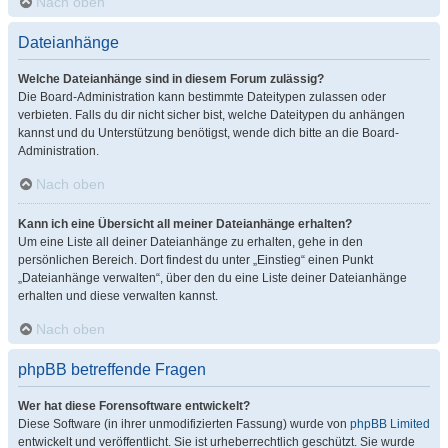
Nach oben
Dateianhänge
Welche Dateianhänge sind in diesem Forum zulässig?
Die Board-Administration kann bestimmte Dateitypen zulassen oder
verbieten. Falls du dir nicht sicher bist, welche Dateitypen du anhängen
kannst und du Unterstützung benötigst, wende dich bitte an die Board-
Administration.
Nach oben
Kann ich eine Übersicht all meiner Dateianhänge erhalten?
Um eine Liste all deiner Dateianhänge zu erhalten, gehe in den
persönlichen Bereich. Dort findest du unter „Einstieg“ einen Punkt
„Dateianhänge verwalten“, über den du eine Liste deiner Dateianhänge
erhalten und diese verwalten kannst.
Nach oben
phpBB betreffende Fragen
Wer hat diese Forensoftware entwickelt?
Diese Software (in ihrer unmodifizierten Fassung) wurde von
phpBB Limited
entwickelt und veröffentlicht. Sie ist urheberrechtlich geschützt. Sie wurde