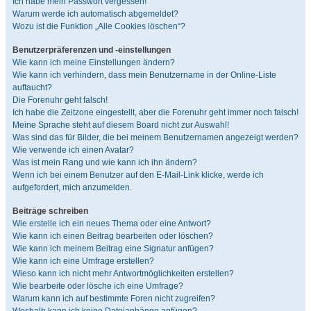
Ich habe mein Passwort vergessen!
Warum werde ich automatisch abgemeldet?
Wozu ist die Funktion „Alle Cookies löschen“?
Benutzerpräferenzen und -einstellungen
Wie kann ich meine Einstellungen ändern?
Wie kann ich verhindern, dass mein Benutzername in der Online-Liste
auftaucht?
Die Forenuhr geht falsch!
Ich habe die Zeitzone eingestellt, aber die Forenuhr geht immer noch falsch!
Meine Sprache steht auf diesem Board nicht zur Auswahl!
Was sind das für Bilder, die bei meinem Benutzernamen angezeigt werden?
Wie verwende ich einen Avatar?
Was ist mein Rang und wie kann ich ihn ändern?
Wenn ich bei einem Benutzer auf den E-Mail-Link klicke, werde ich
aufgefordert, mich anzumelden.
Beiträge schreiben
Wie erstelle ich ein neues Thema oder eine Antwort?
Wie kann ich einen Beitrag bearbeiten oder löschen?
Wie kann ich meinem Beitrag eine Signatur anfügen?
Wie kann ich eine Umfrage erstellen?
Wieso kann ich nicht mehr Antwortmöglichkeiten erstellen?
Wie bearbeite oder lösche ich eine Umfrage?
Warum kann ich auf bestimmte Foren nicht zugreifen?