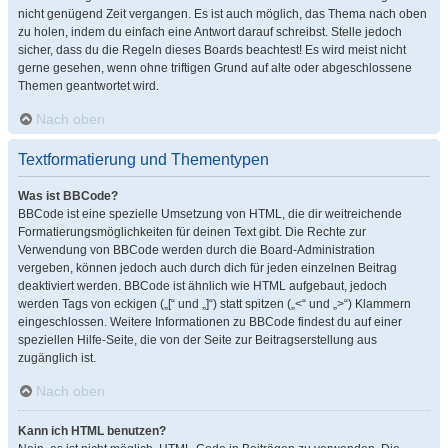
nicht genügend Zeit vergangen. Es ist auch möglich, das Thema nach oben
zu holen, indem du einfach eine Antwort darauf schreibst. Stelle jedoch
sicher, dass du die Regeln dieses Boards beachtest! Es wird meist nicht
gerne gesehen, wenn ohne triftigen Grund auf alte oder abgeschlossene
Themen geantwortet wird.
Nach oben
Textformatierung und Thementypen
Was ist BBCode?
BBCode ist eine spezielle Umsetzung von HTML, die dir weitreichende
Formatierungsmöglichkeiten für deinen Text gibt. Die Rechte zur
Verwendung von BBCode werden durch die Board-Administration
vergeben, können jedoch auch durch dich für jeden einzelnen Beitrag
deaktiviert werden. BBCode ist ähnlich wie HTML aufgebaut, jedoch
werden Tags von eckigen („[“ und „]“) statt spitzen („<“ und „>“) Klammern
eingeschlossen. Weitere Informationen zu BBCode findest du auf einer
speziellen Hilfe-Seite, die von der Seite zur Beitragserstellung aus
zugänglich ist.
Nach oben
Kann ich HTML benutzen?