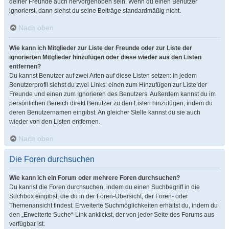
deiner Freunde auch hervorgehoben sein. Wenn du einen Benutzer
ignorierst, dann siehst du seine Beiträge standardmäßig nicht.
Nach oben
Wie kann ich Mitglieder zur Liste der Freunde oder zur Liste der
ignorierten Mitglieder hinzufügen oder diese wieder aus den Listen
entfernen?
Du kannst Benutzer auf zwei Arten auf diese Listen setzen: In jedem
Benutzerprofil siehst du zwei Links: einen zum Hinzufügen zur Liste der
Freunde und einen zum Ignorieren des Benutzers. Außerdem kannst du im
persönlichen Bereich direkt Benutzer zu den Listen hinzufügen, indem du
deren Benutzernamen eingibst. An gleicher Stelle kannst du sie auch
wieder von den Listen entfernen.
Nach oben
Die Foren durchsuchen
Wie kann ich ein Forum oder mehrere Foren durchsuchen?
Du kannst die Foren durchsuchen, indem du einen Suchbegriff in die
Suchbox eingibst, die du in der Foren-Übersicht, der Foren- oder
Themenansicht findest. Erweiterte Suchmöglichkeiten erhältst du, indem du
den „Erweiterte Suche“-Link anklickst, der von jeder Seite des Forums aus
verfügbar ist.