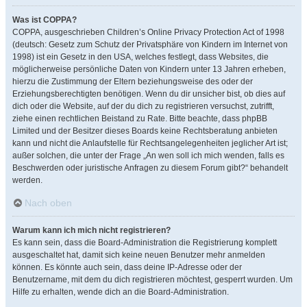
Was ist COPPA?
COPPA, ausgeschrieben Children’s Online Privacy Protection Act of 1998
(deutsch: Gesetz zum Schutz der Privatsphäre von Kindern im Internet von
1998) ist ein Gesetz in den USA, welches festlegt, dass Websites, die
möglicherweise persönliche Daten von Kindern unter 13 Jahren erheben,
hierzu die Zustimmung der Eltern beziehungsweise des oder der
Erziehungsberechtigten benötigen. Wenn du dir unsicher bist, ob dies auf
dich oder die Website, auf der du dich zu registrieren versuchst, zutrifft,
ziehe einen rechtlichen Beistand zu Rate. Bitte beachte, dass phpBB
Limited und der Besitzer dieses Boards keine Rechtsberatung anbieten
kann und nicht die Anlaufstelle für Rechtsangelegenheiten jeglicher Art ist;
außer solchen, die unter der Frage „An wen soll ich mich wenden, falls es
Beschwerden oder juristische Anfragen zu diesem Forum gibt?“ behandelt
werden.
Nach oben
Warum kann ich mich nicht registrieren?
Es kann sein, dass die Board-Administration die Registrierung komplett
ausgeschaltet hat, damit sich keine neuen Benutzer mehr anmelden
können. Es könnte auch sein, dass deine IP-Adresse oder der
Benutzername, mit dem du dich registrieren möchtest, gesperrt wurden. Um
Hilfe zu erhalten, wende dich an die Board-Administration.