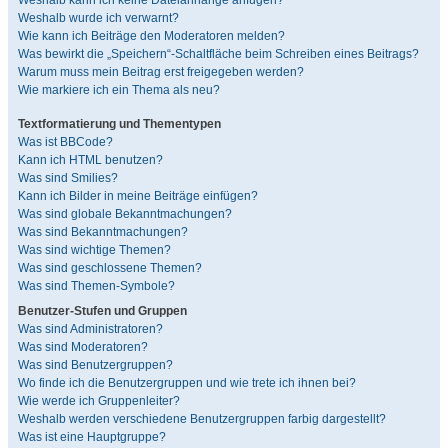
Weshalb kann ich keine Dateianhänge anfügen?
Weshalb wurde ich verwarnt?
Wie kann ich Beiträge den Moderatoren melden?
Was bewirkt die „Speichern“-Schaltfläche beim Schreiben eines Beitrags?
Warum muss mein Beitrag erst freigegeben werden?
Wie markiere ich ein Thema als neu?
Textformatierung und Thementypen
Was ist BBCode?
Kann ich HTML benutzen?
Was sind Smilies?
Kann ich Bilder in meine Beiträge einfügen?
Was sind globale Bekanntmachungen?
Was sind Bekanntmachungen?
Was sind wichtige Themen?
Was sind geschlossene Themen?
Was sind Themen-Symbole?
Benutzer-Stufen und Gruppen
Was sind Administratoren?
Was sind Moderatoren?
Was sind Benutzergruppen?
Wo finde ich die Benutzergruppen und wie trete ich ihnen bei?
Wie werde ich Gruppenleiter?
Weshalb werden verschiedene Benutzergruppen farbig dargestellt?
Was ist eine Hauptgruppe?