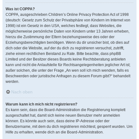
Was ist COPPA?
COPPA, ausgeschrieben Children’s Online Privacy Protection Act of 1998
(deutsch: Gesetz zum Schutz der Privatsphäre von Kindern im Internet von
1998) ist ein Gesetz in den USA, welches festlegt, dass Websites, die
möglicherweise persönliche Daten von Kindern unter 13 Jahren erheben,
hierzu die Zustimmung der Eltern beziehungsweise des oder der
Erziehungsberechtigten benötigen. Wenn du dir unsicher bist, ob dies auf
dich oder die Website, auf der du dich zu registrieren versuchst, zutrifft,
ziehe einen rechtlichen Beistand zu Rate. Bitte beachte, dass phpBB
Limited und der Besitzer dieses Boards keine Rechtsberatung anbieten
kann und nicht die Anlaufstelle für Rechtsangelegenheiten jeglicher Art ist;
außer solchen, die unter der Frage „An wen soll ich mich wenden, falls es
Beschwerden oder juristische Anfragen zu diesem Forum gibt?“ behandelt
werden.
Nach oben
Warum kann ich mich nicht registrieren?
Es kann sein, dass die Board-Administration die Registrierung komplett
ausgeschaltet hat, damit sich keine neuen Benutzer mehr anmelden
können. Es könnte auch sein, dass deine IP-Adresse oder der
Benutzername, mit dem du dich registrieren möchtest, gesperrt wurden. Um
Hilfe zu erhalten, wende dich an die Board-Administration.