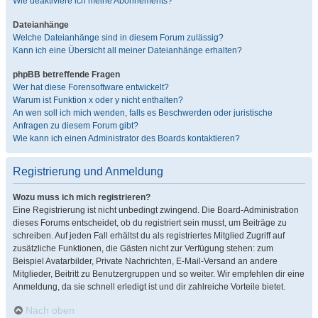
Wie deaktiviere ich meine Abonnements?
Dateianhänge
Welche Dateianhänge sind in diesem Forum zulässig?
Kann ich eine Übersicht all meiner Dateianhänge erhalten?
phpBB betreffende Fragen
Wer hat diese Forensoftware entwickelt?
Warum ist Funktion x oder y nicht enthalten?
An wen soll ich mich wenden, falls es Beschwerden oder juristische
Anfragen zu diesem Forum gibt?
Wie kann ich einen Administrator des Boards kontaktieren?
Registrierung und Anmeldung
Wozu muss ich mich registrieren?
Eine Registrierung ist nicht unbedingt zwingend. Die Board-Administration
dieses Forums entscheidet, ob du registriert sein musst, um Beiträge zu
schreiben. Auf jeden Fall erhältst du als registriertes Mitglied Zugriff auf
zusätzliche Funktionen, die Gästen nicht zur Verfügung stehen: zum
Beispiel Avatarbilder, Private Nachrichten, E-Mail-Versand an andere
Mitglieder, Beitritt zu Benutzergruppen und so weiter. Wir empfehlen dir eine
Anmeldung, da sie schnell erledigt ist und dir zahlreiche Vorteile bietet.
Nach oben