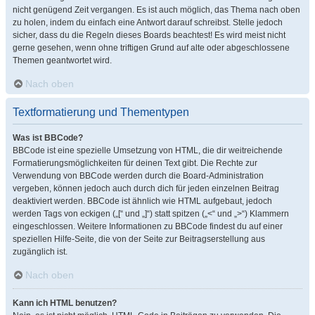
nicht genügend Zeit vergangen. Es ist auch möglich, das Thema nach oben
zu holen, indem du einfach eine Antwort darauf schreibst. Stelle jedoch
sicher, dass du die Regeln dieses Boards beachtest! Es wird meist nicht
gerne gesehen, wenn ohne triftigen Grund auf alte oder abgeschlossene
Themen geantwortet wird.
Nach oben
Textformatierung und Thementypen
Was ist BBCode?
BBCode ist eine spezielle Umsetzung von HTML, die dir weitreichende
Formatierungsmöglichkeiten für deinen Text gibt. Die Rechte zur
Verwendung von BBCode werden durch die Board-Administration
vergeben, können jedoch auch durch dich für jeden einzelnen Beitrag
deaktiviert werden. BBCode ist ähnlich wie HTML aufgebaut, jedoch
werden Tags von eckigen („[“ und „]“) statt spitzen („<“ und „>“) Klammern
eingeschlossen. Weitere Informationen zu BBCode findest du auf einer
speziellen Hilfe-Seite, die von der Seite zur Beitragserstellung aus
zugänglich ist.
Nach oben
Kann ich HTML benutzen?