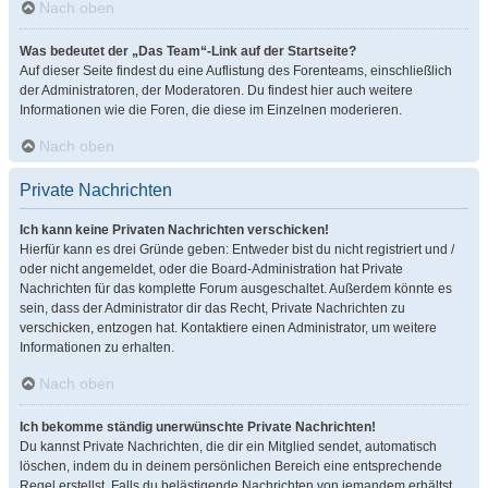
Nach oben
Was bedeutet der „Das Team“-Link auf der Startseite?
Auf dieser Seite findest du eine Auflistung des Forenteams, einschließlich
der Administratoren, der Moderatoren. Du findest hier auch weitere
Informationen wie die Foren, die diese im Einzelnen moderieren.
Nach oben
Private Nachrichten
Ich kann keine Privaten Nachrichten verschicken!
Hierfür kann es drei Gründe geben: Entweder bist du nicht registriert und /
oder nicht angemeldet, oder die Board-Administration hat Private
Nachrichten für das komplette Forum ausgeschaltet. Außerdem könnte es
sein, dass der Administrator dir das Recht, Private Nachrichten zu
verschicken, entzogen hat. Kontaktiere einen Administrator, um weitere
Informationen zu erhalten.
Nach oben
Ich bekomme ständig unerwünschte Private Nachrichten!
Du kannst Private Nachrichten, die dir ein Mitglied sendet, automatisch
löschen, indem du in deinem persönlichen Bereich eine entsprechende
Regel erstellst. Falls du belästigende Nachrichten von jemandem erhältst,