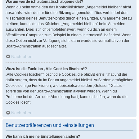
Warum werde ich automatisch abgemeldet?
Wenn du beim Anmelden das Kontrollkästchen „Angemeldet bleiben“ nicht
auswählst, wirst du nur für eine Sitzung angemeldet. Dies verhindert den
Missbrauch deines Benutzerkontos durch einen Dritten. Um angemeldet zu
bleiben, kannst du das Kästchen „Angemeldet bleiben“ beim Anmelden
auswählen. Dies ist nicht empfehlenswert, wenn du dich an einem
öffentlichen Computer, zum Beispiel in einem Internetcafé, befindest. Wenn
diese Option nicht zur Verfügung steht, dann wurde sie vermutlich von der
Board-Administration ausgeschaltet.
Nach oben
Wozu ist die Funktion „Alle Cookies löschen“?
„Alle Cookies löschen“ löscht die Cookies, die phpBB erstellt hat und die
dafür sorgen, dass du im Forum angemeldet bleibst. Außerdem ermöglichen
Cookies einige Funktionen, wie beispielsweise den „Gelesen“-Status –
sofern sie von der Board-Administration aktiviert wurden. Wenn du
Probleme bei der An- oder Abmeldung hast, kann es helfen, wenn du die
Cookies löscht.
Nach oben
Benutzerpräferenzen und -einstellungen
Wie kann ich meine Einstellungen ändern?