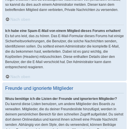
so kannst du dies auch einem Administrator melden. Dieser kann dem
betreffenden Mitglied dann verbieten, Private Nachrichten zu versenden.
Nach oben
Ich habe eine Spam-E-Mail von einem Mitglied dieses Forums erhalten!
Es tut uns leid, das zu hören. Das E-Mail-Formular dieses Forums hat einige
Sicherheitsvorkehrungen, die Benutzer, die solche Nachrichten senden,
identifizieren sollen. Du solltest einem Administrator die komplette E-Mail,
die du bekommen hast, weiterleiten. Dabei ist es ganz wichtig, die
Kopfzeilen (Headers) mitzuschicken. Diese enthalten Details über den
Benutzer, der die E-Mail verschickt hat. Der Administrator kann dann
entsprechend reagieren.
Nach oben
Freunde und ignorierte Mitglieder
Wozu benötige ich die Listen der Freunde und ignorierten Mitglieder?
Du kannst diese Listen benutzen, um andere Mitglieder des Boards zu
verwalten. Mitglieder, die du deiner Freundesliste hinzufügst, werden in
deinem persönlichen Bereich für den schnellen Zugriff aufgelistet. Du siehst
dort deren Onlinestatus und kannst ihnen schnell eine Private Nachricht
senden. Abhängig von dem Style, den du verwendest, können Beiträge