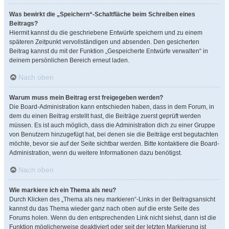
Was bewirkt die „Speichern“-Schaltfläche beim Schreiben eines
Beitrags?
Hiermit kannst du die geschriebene Entwürfe speichern und zu einem
späteren Zeitpunkt vervollständigen und absenden. Den gesicherten
Beitrag kannst du mit der Funktion „Gespeicherte Entwürfe verwalten“ in
deinem persönlichen Bereich erneut laden.
Nach oben
Warum muss mein Beitrag erst freigegeben werden?
Die Board-Administration kann entschieden haben, dass in dem Forum, in
dem du einen Beitrag erstellt hast, die Beiträge zuerst geprüft werden
müssen. Es ist auch möglich, dass die Administration dich zu einer Gruppe
von Benutzern hinzugefügt hat, bei denen sie die Beiträge erst begutachten
möchte, bevor sie auf der Seite sichtbar werden. Bitte kontaktiere die Board-
Administration, wenn du weitere Informationen dazu benötigst.
Nach oben
Wie markiere ich ein Thema als neu?
Durch Klicken des „Thema als neu markieren“-Links in der Beitragsansicht
kannst du das Thema wieder ganz nach oben auf die erste Seite des
Forums holen. Wenn du den entsprechenden Link nicht siehst, dann ist die
Funktion möglicherweise deaktiviert oder seit der letzten Markierung ist