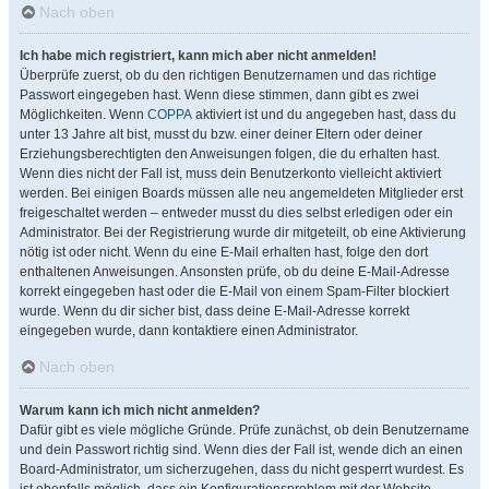
Nach oben
Ich habe mich registriert, kann mich aber nicht anmelden!
Überprüfe zuerst, ob du den richtigen Benutzernamen und das richtige
Passwort eingegeben hast. Wenn diese stimmen, dann gibt es zwei
Möglichkeiten. Wenn
COPPA
aktiviert ist und du angegeben hast, dass du
unter 13 Jahre alt bist, musst du bzw. einer deiner Eltern oder deiner
Erziehungsberechtigten den Anweisungen folgen, die du erhalten hast.
Wenn dies nicht der Fall ist, muss dein Benutzerkonto vielleicht aktiviert
werden. Bei einigen Boards müssen alle neu angemeldeten Mitglieder erst
freigeschaltet werden – entweder musst du dies selbst erledigen oder ein
Administrator. Bei der Registrierung wurde dir mitgeteilt, ob eine Aktivierung
nötig ist oder nicht. Wenn du eine E-Mail erhalten hast, folge den dort
enthaltenen Anweisungen. Ansonsten prüfe, ob du deine E-Mail-Adresse
korrekt eingegeben hast oder die E-Mail von einem Spam-Filter blockiert
wurde. Wenn du dir sicher bist, dass deine E-Mail-Adresse korrekt
eingegeben wurde, dann kontaktiere einen Administrator.
Nach oben
Warum kann ich mich nicht anmelden?
Dafür gibt es viele mögliche Gründe. Prüfe zunächst, ob dein Benutzername
und dein Passwort richtig sind. Wenn dies der Fall ist, wende dich an einen
Board-Administrator, um sicherzugehen, dass du nicht gesperrt wurdest. Es