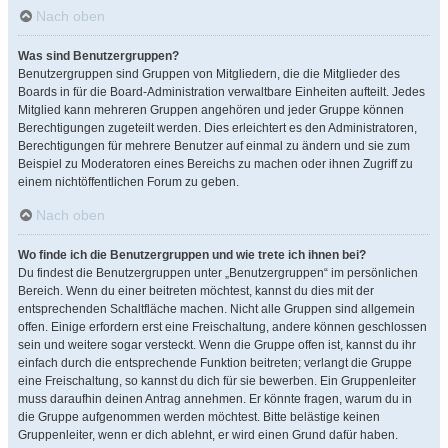
Nach oben
Was sind Benutzergruppen?
Benutzergruppen sind Gruppen von Mitgliedern, die die Mitglieder des
Boards in für die Board-Administration verwaltbare Einheiten aufteilt. Jedes
Mitglied kann mehreren Gruppen angehören und jeder Gruppe können
Berechtigungen zugeteilt werden. Dies erleichtert es den Administratoren,
Berechtigungen für mehrere Benutzer auf einmal zu ändern und sie zum
Beispiel zu Moderatoren eines Bereichs zu machen oder ihnen Zugriff zu
einem nichtöffentlichen Forum zu geben.
Nach oben
Wo finde ich die Benutzergruppen und wie trete ich ihnen bei?
Du findest die Benutzergruppen unter „Benutzergruppen“ im persönlichen
Bereich. Wenn du einer beitreten möchtest, kannst du dies mit der
entsprechenden Schaltfläche machen. Nicht alle Gruppen sind allgemein
offen. Einige erfordern erst eine Freischaltung, andere können geschlossen
sein und weitere sogar versteckt. Wenn die Gruppe offen ist, kannst du ihr
einfach durch die entsprechende Funktion beitreten; verlangt die Gruppe
eine Freischaltung, so kannst du dich für sie bewerben. Ein Gruppenleiter
muss daraufhin deinen Antrag annehmen. Er könnte fragen, warum du in
die Gruppe aufgenommen werden möchtest. Bitte belästige keinen
Gruppenleiter, wenn er dich ablehnt, er wird einen Grund dafür haben.