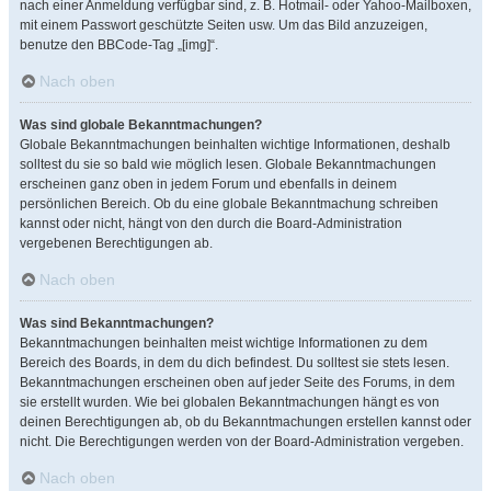
nach einer Anmeldung verfügbar sind, z. B. Hotmail- oder Yahoo-Mailboxen,
mit einem Passwort geschützte Seiten usw. Um das Bild anzuzeigen,
benutze den BBCode-Tag „[img]“.
Nach oben
Was sind globale Bekanntmachungen?
Globale Bekanntmachungen beinhalten wichtige Informationen, deshalb
solltest du sie so bald wie möglich lesen. Globale Bekanntmachungen
erscheinen ganz oben in jedem Forum und ebenfalls in deinem
persönlichen Bereich. Ob du eine globale Bekanntmachung schreiben
kannst oder nicht, hängt von den durch die Board-Administration
vergebenen Berechtigungen ab.
Nach oben
Was sind Bekanntmachungen?
Bekanntmachungen beinhalten meist wichtige Informationen zu dem
Bereich des Boards, in dem du dich befindest. Du solltest sie stets lesen.
Bekanntmachungen erscheinen oben auf jeder Seite des Forums, in dem
sie erstellt wurden. Wie bei globalen Bekanntmachungen hängt es von
deinen Berechtigungen ab, ob du Bekanntmachungen erstellen kannst oder
nicht. Die Berechtigungen werden von der Board-Administration vergeben.
Nach oben