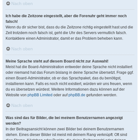
Nach oben
Ich habe die Zeitzone eingestellt, aber die Forenuhr geht immer noch
falsch!
Wenn du dir sicher bist, dass du die Zeitzone richtig eingestellt hast und die
Zeit trotzdem noch falsch ist, geht die Uhr des Servers vermutlich falsch.
Kontaktiere einen Administrator, damit er das Problem beheben kann.
Nach oben
Meine Sprache steht auf diesem Board nicht zur Auswahl!
Meist hat die Board-Administration entweder deine Sprache nicht installiert
oder niemand hat das Forum bislang in deine Sprache übersetzt. Frage ggf.
einen Board-Administrator, ob er das Sprachpaket, das du benötigst,
installieren kann. Falls es noch nicht existiert, würden wir uns freuen, wenn
du es übersetzen würdest. Weitere Informationen dazu können auf der
Website von
phpBB Limited
oder auf
phpBB.de
gefunden werden.
Nach oben
Was sind das für Bilder, die bei meinem Benutzernamen angezeigt
werden?
In der Beitragsansicht können zwei Bilder bei deinem Benutzernamen
stehen. Eines dieser Bilder ist meist mit deinem Rang verknüpft: Oft sind