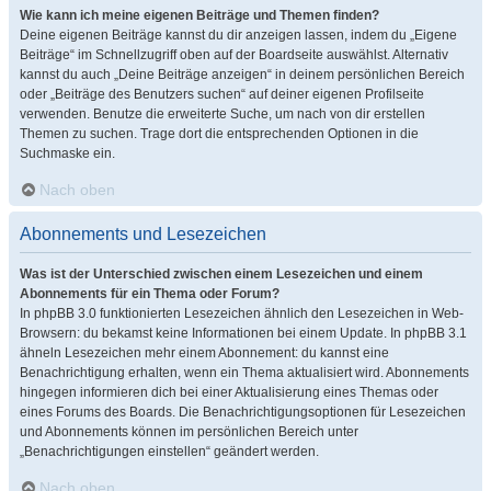
Wie kann ich meine eigenen Beiträge und Themen finden?
Deine eigenen Beiträge kannst du dir anzeigen lassen, indem du „Eigene
Beiträge“ im Schnellzugriff oben auf der Boardseite auswählst. Alternativ
kannst du auch „Deine Beiträge anzeigen“ in deinem persönlichen Bereich
oder „Beiträge des Benutzers suchen“ auf deiner eigenen Profilseite
verwenden. Benutze die erweiterte Suche, um nach von dir erstellen
Themen zu suchen. Trage dort die entsprechenden Optionen in die
Suchmaske ein.
Nach oben
Abonnements und Lesezeichen
Was ist der Unterschied zwischen einem Lesezeichen und einem
Abonnements für ein Thema oder Forum?
In phpBB 3.0 funktionierten Lesezeichen ähnlich den Lesezeichen in Web-
Browsern: du bekamst keine Informationen bei einem Update. In phpBB 3.1
ähneln Lesezeichen mehr einem Abonnement: du kannst eine
Benachrichtigung erhalten, wenn ein Thema aktualisiert wird. Abonnements
hingegen informieren dich bei einer Aktualisierung eines Themas oder
eines Forums des Boards. Die Benachrichtigungsoptionen für Lesezeichen
und Abonnements können im persönlichen Bereich unter
„Benachrichtigungen einstellen“ geändert werden.
Nach oben