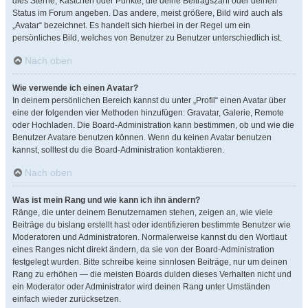
dies Sterne, Kästchen oder Punkte, die deine Beitragszahl oder deinen
Status im Forum angeben. Das andere, meist größere, Bild wird auch als
„Avatar“ bezeichnet. Es handelt sich hierbei in der Regel um ein
persönliches Bild, welches von Benutzer zu Benutzer unterschiedlich ist.
Nach oben
Wie verwende ich einen Avatar?
In deinem persönlichen Bereich kannst du unter „Profil“ einen Avatar über
eine der folgenden vier Methoden hinzufügen: Gravatar, Galerie, Remote
oder Hochladen. Die Board-Administration kann bestimmen, ob und wie die
Benutzer Avatare benutzen können. Wenn du keinen Avatar benutzen
kannst, solltest du die Board-Administration kontaktieren.
Nach oben
Was ist mein Rang und wie kann ich ihn ändern?
Ränge, die unter deinem Benutzernamen stehen, zeigen an, wie viele
Beiträge du bislang erstellt hast oder identifizieren bestimmte Benutzer wie
Moderatoren und Administratoren. Normalerweise kannst du den Wortlaut
eines Ranges nicht direkt ändern, da sie von der Board-Administration
festgelegt wurden. Bitte schreibe keine sinnlosen Beiträge, nur um deinen
Rang zu erhöhen — die meisten Boards dulden dieses Verhalten nicht und
ein Moderator oder Administrator wird deinen Rang unter Umständen
einfach wieder zurücksetzen.