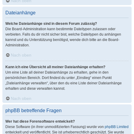
Nach oben
Dateianhänge
Welche Dateianhänge sind in diesem Forum zulässig?
Die Board-Administration kann bestimmte Dateitypen zulassen oder
verbieten. Falls du dir nicht sicher bist, welche Dateitypen du anhängen
kannst und du Unterstützung benötigst, wende dich bitte an die Board-
Administration.
Nach oben
Kann ich eine Übersicht all meiner Dateianhänge erhalten?
Um eine Liste all deiner Dateianhänge zu erhalten, gehe in den
persönlichen Bereich. Dort findest du unter „Einstieg“ einen Punkt
„Dateianhänge verwalten“, über den du eine Liste deiner Dateianhänge
erhalten und diese verwalten kannst.
Nach oben
phpBB betreffende Fragen
Wer hat diese Forensoftware entwickelt?
Diese Software (in ihrer unmodifizierten Fassung) wurde von
phpBB Limited
entwickelt und veröffentlicht. Sie ist urheberrechtlich geschützt. Sie wurde