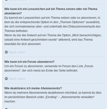
Wie kann ich ein Lesezeichen auf ein Thema setzen oder ein Thema
abonnieren?
Du kannst ein Lesezeichen auf ein Thema setzen oder es abonnieren, in
dem du die entsprechende Option in den „Themen-Optionen“ auswählst,
die sich normalerweise ober- und unterhalb des Diskussionsverlaufs des
Themas befinden.
Wenn du bei der Antwort auf ein Thema die Option „Mich benachrichtigen,
sobald eine Antwort geschrieben wurde“ aktivierst, wird das Thema
ebenfalls für dich abonniert.
Nach oben
Wie kann ich ein Forum abonnieren?
Um ein Forum zu abonnieren, verwende im Forum den Link „Forum
abonnieren“, der sich meist am Ende der Seite befindet.
Nach oben
Wie deaktiviere ich meine Abonnements?
Wenn du mehrere Abonnements deaktivieren möchtest, so kannst du dies
im persönlichen Bereich unter „Einstieg“ – „Abonnements verwalten“
machen.