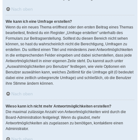
Nach oben
Wie kann ich eine Umfrage erstellen?
Wenn du ein neues Thema eröffnest oder den ersten Beitrag eines Themas
bearbeitest, findest du ein Register „Umfrage erstellen“ unterhalb des
Formulars zur Beitragserstellung. Solltest du diesen Bereich nicht sehen
können, so hast du wahrscheinlich nicht die Berechtigung, Umfragen zu
erstellen. Du solltest einen Titel und mindestens zwei Antwortmöglichkeiten
in die entsprechenden Felder eingeben und dabei sicherstellen, dass jede
Antwortmöglichkeit in einer eigenen Zeile steht. Du kannst auch unter
„Auswahlmöglichkeiten pro Benutzer“ festlegen, wie viele Optionen ein
Benutzer auswählen kann, welches Zeitlimit für die Umfrage gilt (0 bedeutet
dabei eine zeitlich unbegrenzte Umfrage) und schließlich, ob die Benutzer
ihre Stimme ändern können.
Nach oben
Wieso kann ich nicht mehr Antwortmöglichkeiten erstellen?
Die maximal zulässige Anzahl von Antwortmöglichkeiten wird durch die
Board-Administration festgelegt. Wenn du glaubst, mehr
Antwortmöglichkeiten als zugelassen zu benötigen, kontaktiere einen
Administrator.
Nach oben