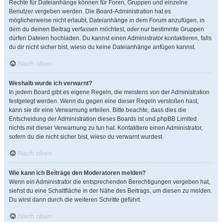
Rechte für Dateianhänge können für Foren, Gruppen und einzelne
Benutzer vergeben werden. Die Board-Administration hat es
möglicherweise nicht erlaubt, Dateianhänge in dem Forum anzufügen, in
dem du deinen Beitrag verfassen möchtest, oder nur bestimmte Gruppen
dürfen Dateien hochladen. Du kannst einen Administrator kontaktieren, falls
du dir nicht sicher bist, wieso du keine Dateianhänge anfügen kannst.
Nach oben
Weshalb wurde ich verwarnt?
In jedem Board gibt es eigene Regeln, die meistens von der Administration
festgelegt werden. Wenn du gegen eine dieser Regeln verstoßen hast,
kann sie dir eine Verwarnung erteilen. Bitte beachte, dass dies die
Entscheidung der Administration dieses Boards ist und phpBB Limited
nichts mit dieser Verwarnung zu tun hat. Kontaktiere einen Administrator,
sofern du die nicht sicher bist, wieso du verwarnt wurdest.
Nach oben
Wie kann ich Beiträge den Moderatoren melden?
Wenn ein Administrator die entsprechenden Berechtigungen vergeben hat,
siehst du eine Schaltfläche in der Nähe des Beitrags, um diesen zu melden.
Du wirst dann durch die weiteren Schritte geführt.
Nach oben