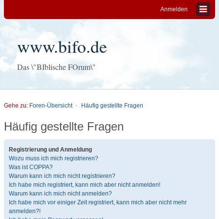
Anmelden
www.bifo.de
Das \"BIblische FOrum\"
Gehe zu:
Foren-Übersicht
Häufig gestellte Fragen
Häufig gestellte Fragen
Registrierung und Anmeldung
Wozu muss ich mich registrieren?
Was ist COPPA?
Warum kann ich mich nicht registrieren?
Ich habe mich registriert, kann mich aber nicht anmelden!
Warum kann ich mich nicht anmelden?
Ich habe mich vor einiger Zeit registriert, kann mich aber nicht mehr
anmelden?!