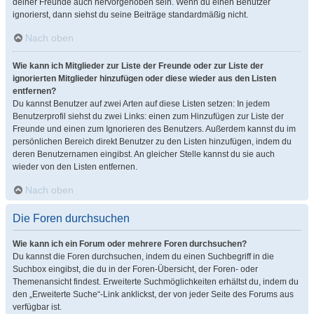
deiner Freunde auch hervorgehoben sein. Wenn du einen Benutzer
ignorierst, dann siehst du seine Beiträge standardmäßig nicht.
Nach oben
Wie kann ich Mitglieder zur Liste der Freunde oder zur Liste der
ignorierten Mitglieder hinzufügen oder diese wieder aus den Listen
entfernen?
Du kannst Benutzer auf zwei Arten auf diese Listen setzen: In jedem
Benutzerprofil siehst du zwei Links: einen zum Hinzufügen zur Liste der
Freunde und einen zum Ignorieren des Benutzers. Außerdem kannst du im
persönlichen Bereich direkt Benutzer zu den Listen hinzufügen, indem du
deren Benutzernamen eingibst. An gleicher Stelle kannst du sie auch
wieder von den Listen entfernen.
Nach oben
Die Foren durchsuchen
Wie kann ich ein Forum oder mehrere Foren durchsuchen?
Du kannst die Foren durchsuchen, indem du einen Suchbegriff in die
Suchbox eingibst, die du in der Foren-Übersicht, der Foren- oder
Themenansicht findest. Erweiterte Suchmöglichkeiten erhältst du, indem du
den „Erweiterte Suche“-Link anklickst, der von jeder Seite des Forums aus
verfügbar ist.