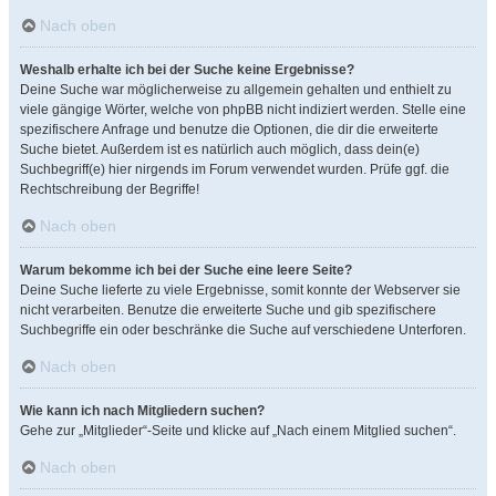
Nach oben
Weshalb erhalte ich bei der Suche keine Ergebnisse?
Deine Suche war möglicherweise zu allgemein gehalten und enthielt zu
viele gängige Wörter, welche von phpBB nicht indiziert werden. Stelle eine
spezifischere Anfrage und benutze die Optionen, die dir die erweiterte
Suche bietet. Außerdem ist es natürlich auch möglich, dass dein(e)
Suchbegriff(e) hier nirgends im Forum verwendet wurden. Prüfe ggf. die
Rechtschreibung der Begriffe!
Nach oben
Warum bekomme ich bei der Suche eine leere Seite?
Deine Suche lieferte zu viele Ergebnisse, somit konnte der Webserver sie
nicht verarbeiten. Benutze die erweiterte Suche und gib spezifischere
Suchbegriffe ein oder beschränke die Suche auf verschiedene Unterforen.
Nach oben
Wie kann ich nach Mitgliedern suchen?
Gehe zur „Mitglieder“-Seite und klicke auf „Nach einem Mitglied suchen“.
Nach oben