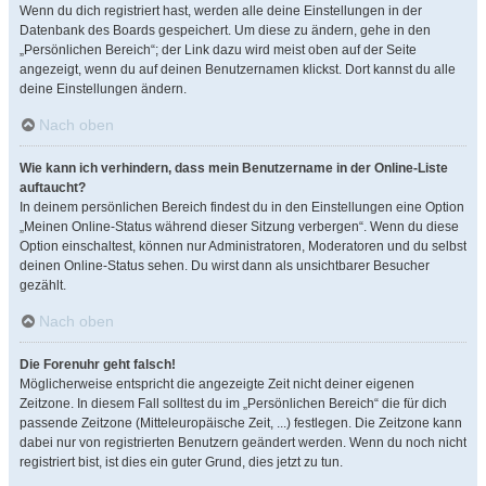
Wenn du dich registriert hast, werden alle deine Einstellungen in der
Datenbank des Boards gespeichert. Um diese zu ändern, gehe in den
„Persönlichen Bereich“; der Link dazu wird meist oben auf der Seite
angezeigt, wenn du auf deinen Benutzernamen klickst. Dort kannst du alle
deine Einstellungen ändern.
Nach oben
Wie kann ich verhindern, dass mein Benutzername in der Online-Liste
auftaucht?
In deinem persönlichen Bereich findest du in den Einstellungen eine Option
„Meinen Online-Status während dieser Sitzung verbergen“. Wenn du diese
Option einschaltest, können nur Administratoren, Moderatoren und du selbst
deinen Online-Status sehen. Du wirst dann als unsichtbarer Besucher
gezählt.
Nach oben
Die Forenuhr geht falsch!
Möglicherweise entspricht die angezeigte Zeit nicht deiner eigenen
Zeitzone. In diesem Fall solltest du im „Persönlichen Bereich“ die für dich
passende Zeitzone (Mitteleuropäische Zeit, ...) festlegen. Die Zeitzone kann
dabei nur von registrierten Benutzern geändert werden. Wenn du noch nicht
registriert bist, ist dies ein guter Grund, dies jetzt zu tun.