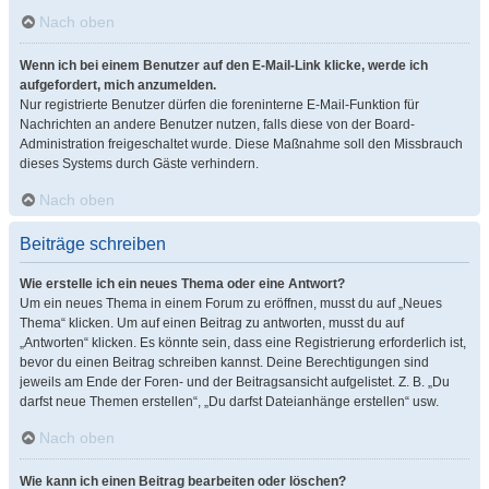
Nach oben
Wenn ich bei einem Benutzer auf den E-Mail-Link klicke, werde ich
aufgefordert, mich anzumelden.
Nur registrierte Benutzer dürfen die foreninterne E-Mail-Funktion für
Nachrichten an andere Benutzer nutzen, falls diese von der Board-
Administration freigeschaltet wurde. Diese Maßnahme soll den Missbrauch
dieses Systems durch Gäste verhindern.
Nach oben
Beiträge schreiben
Wie erstelle ich ein neues Thema oder eine Antwort?
Um ein neues Thema in einem Forum zu eröffnen, musst du auf „Neues
Thema“ klicken. Um auf einen Beitrag zu antworten, musst du auf
„Antworten“ klicken. Es könnte sein, dass eine Registrierung erforderlich ist,
bevor du einen Beitrag schreiben kannst. Deine Berechtigungen sind
jeweils am Ende der Foren- und der Beitragsansicht aufgelistet. Z. B. „Du
darfst neue Themen erstellen“, „Du darfst Dateianhänge erstellen“ usw.
Nach oben
Wie kann ich einen Beitrag bearbeiten oder löschen?