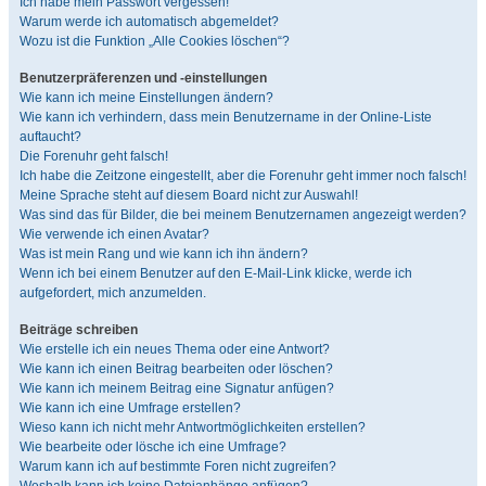
Ich habe mein Passwort vergessen!
Warum werde ich automatisch abgemeldet?
Wozu ist die Funktion „Alle Cookies löschen“?
Benutzerpräferenzen und -einstellungen
Wie kann ich meine Einstellungen ändern?
Wie kann ich verhindern, dass mein Benutzername in der Online-Liste
auftaucht?
Die Forenuhr geht falsch!
Ich habe die Zeitzone eingestellt, aber die Forenuhr geht immer noch falsch!
Meine Sprache steht auf diesem Board nicht zur Auswahl!
Was sind das für Bilder, die bei meinem Benutzernamen angezeigt werden?
Wie verwende ich einen Avatar?
Was ist mein Rang und wie kann ich ihn ändern?
Wenn ich bei einem Benutzer auf den E-Mail-Link klicke, werde ich
aufgefordert, mich anzumelden.
Beiträge schreiben
Wie erstelle ich ein neues Thema oder eine Antwort?
Wie kann ich einen Beitrag bearbeiten oder löschen?
Wie kann ich meinem Beitrag eine Signatur anfügen?
Wie kann ich eine Umfrage erstellen?
Wieso kann ich nicht mehr Antwortmöglichkeiten erstellen?
Wie bearbeite oder lösche ich eine Umfrage?
Warum kann ich auf bestimmte Foren nicht zugreifen?