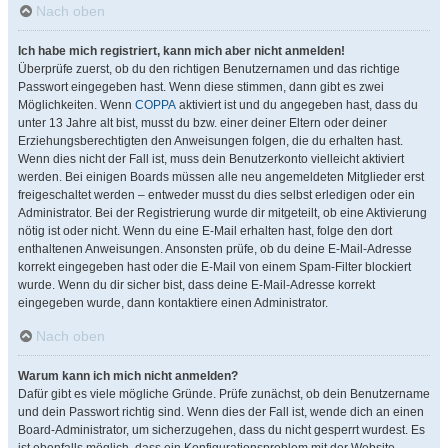
Nach oben
Ich habe mich registriert, kann mich aber nicht anmelden!
Überprüfe zuerst, ob du den richtigen Benutzernamen und das richtige
Passwort eingegeben hast. Wenn diese stimmen, dann gibt es zwei
Möglichkeiten. Wenn
COPPA
aktiviert ist und du angegeben hast, dass du
unter 13 Jahre alt bist, musst du bzw. einer deiner Eltern oder deiner
Erziehungsberechtigten den Anweisungen folgen, die du erhalten hast.
Wenn dies nicht der Fall ist, muss dein Benutzerkonto vielleicht aktiviert
werden. Bei einigen Boards müssen alle neu angemeldeten Mitglieder erst
freigeschaltet werden – entweder musst du dies selbst erledigen oder ein
Administrator. Bei der Registrierung wurde dir mitgeteilt, ob eine Aktivierung
nötig ist oder nicht. Wenn du eine E-Mail erhalten hast, folge den dort
enthaltenen Anweisungen. Ansonsten prüfe, ob du deine E-Mail-Adresse
korrekt eingegeben hast oder die E-Mail von einem Spam-Filter blockiert
wurde. Wenn du dir sicher bist, dass deine E-Mail-Adresse korrekt
eingegeben wurde, dann kontaktiere einen Administrator.
Nach oben
Warum kann ich mich nicht anmelden?
Dafür gibt es viele mögliche Gründe. Prüfe zunächst, ob dein Benutzername
und dein Passwort richtig sind. Wenn dies der Fall ist, wende dich an einen
Board-Administrator, um sicherzugehen, dass du nicht gesperrt wurdest. Es