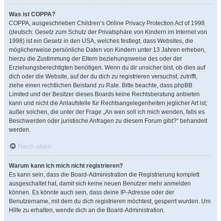
Was ist COPPA?
COPPA, ausgeschrieben Children’s Online Privacy Protection Act of 1998
(deutsch: Gesetz zum Schutz der Privatsphäre von Kindern im Internet von
1998) ist ein Gesetz in den USA, welches festlegt, dass Websites, die
möglicherweise persönliche Daten von Kindern unter 13 Jahren erheben,
hierzu die Zustimmung der Eltern beziehungsweise des oder der
Erziehungsberechtigten benötigen. Wenn du dir unsicher bist, ob dies auf
dich oder die Website, auf der du dich zu registrieren versuchst, zutrifft,
ziehe einen rechtlichen Beistand zu Rate. Bitte beachte, dass phpBB
Limited und der Besitzer dieses Boards keine Rechtsberatung anbieten
kann und nicht die Anlaufstelle für Rechtsangelegenheiten jeglicher Art ist;
außer solchen, die unter der Frage „An wen soll ich mich wenden, falls es
Beschwerden oder juristische Anfragen zu diesem Forum gibt?“ behandelt
werden.
Nach oben
Warum kann ich mich nicht registrieren?
Es kann sein, dass die Board-Administration die Registrierung komplett
ausgeschaltet hat, damit sich keine neuen Benutzer mehr anmelden
können. Es könnte auch sein, dass deine IP-Adresse oder der
Benutzername, mit dem du dich registrieren möchtest, gesperrt wurden. Um
Hilfe zu erhalten, wende dich an die Board-Administration.