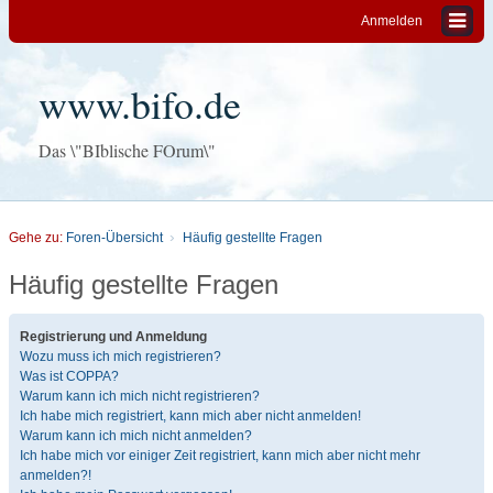
Anmelden
www.bifo.de
Das \"BIblische FOrum\"
Gehe zu:
Foren-Übersicht
Häufig gestellte Fragen
Häufig gestellte Fragen
Registrierung und Anmeldung
Wozu muss ich mich registrieren?
Was ist COPPA?
Warum kann ich mich nicht registrieren?
Ich habe mich registriert, kann mich aber nicht anmelden!
Warum kann ich mich nicht anmelden?
Ich habe mich vor einiger Zeit registriert, kann mich aber nicht mehr
anmelden?!