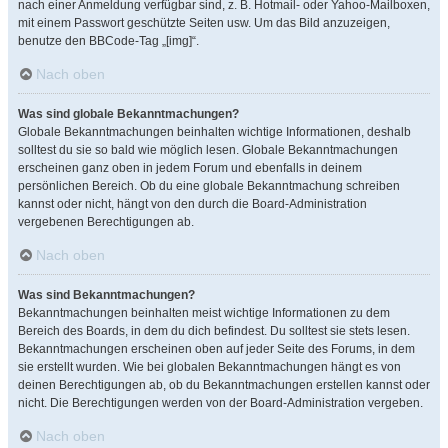
nach einer Anmeldung verfügbar sind, z. B. Hotmail- oder Yahoo-Mailboxen,
mit einem Passwort geschützte Seiten usw. Um das Bild anzuzeigen,
benutze den BBCode-Tag „[img]“.
Nach oben
Was sind globale Bekanntmachungen?
Globale Bekanntmachungen beinhalten wichtige Informationen, deshalb
solltest du sie so bald wie möglich lesen. Globale Bekanntmachungen
erscheinen ganz oben in jedem Forum und ebenfalls in deinem
persönlichen Bereich. Ob du eine globale Bekanntmachung schreiben
kannst oder nicht, hängt von den durch die Board-Administration
vergebenen Berechtigungen ab.
Nach oben
Was sind Bekanntmachungen?
Bekanntmachungen beinhalten meist wichtige Informationen zu dem
Bereich des Boards, in dem du dich befindest. Du solltest sie stets lesen.
Bekanntmachungen erscheinen oben auf jeder Seite des Forums, in dem
sie erstellt wurden. Wie bei globalen Bekanntmachungen hängt es von
deinen Berechtigungen ab, ob du Bekanntmachungen erstellen kannst oder
nicht. Die Berechtigungen werden von der Board-Administration vergeben.
Nach oben