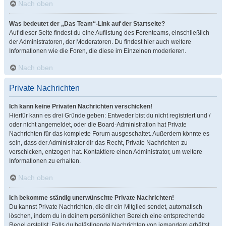
Nach oben
Was bedeutet der „Das Team“-Link auf der Startseite?
Auf dieser Seite findest du eine Auflistung des Forenteams, einschließlich
der Administratoren, der Moderatoren. Du findest hier auch weitere
Informationen wie die Foren, die diese im Einzelnen moderieren.
Nach oben
Private Nachrichten
Ich kann keine Privaten Nachrichten verschicken!
Hierfür kann es drei Gründe geben: Entweder bist du nicht registriert und /
oder nicht angemeldet, oder die Board-Administration hat Private
Nachrichten für das komplette Forum ausgeschaltet. Außerdem könnte es
sein, dass der Administrator dir das Recht, Private Nachrichten zu
verschicken, entzogen hat. Kontaktiere einen Administrator, um weitere
Informationen zu erhalten.
Nach oben
Ich bekomme ständig unerwünschte Private Nachrichten!
Du kannst Private Nachrichten, die dir ein Mitglied sendet, automatisch
löschen, indem du in deinem persönlichen Bereich eine entsprechende
Regel erstellst. Falls du belästigende Nachrichten von jemandem erhältst,