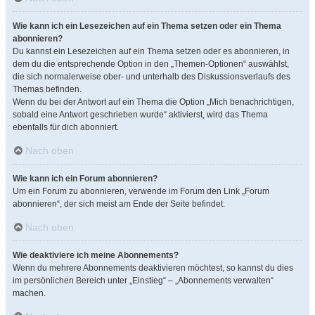
Wie kann ich ein Lesezeichen auf ein Thema setzen oder ein Thema
abonnieren?
Du kannst ein Lesezeichen auf ein Thema setzen oder es abonnieren, in
dem du die entsprechende Option in den „Themen-Optionen“ auswählst,
die sich normalerweise ober- und unterhalb des Diskussionsverlaufs des
Themas befinden.
Wenn du bei der Antwort auf ein Thema die Option „Mich benachrichtigen,
sobald eine Antwort geschrieben wurde“ aktivierst, wird das Thema
ebenfalls für dich abonniert.
Nach oben
Wie kann ich ein Forum abonnieren?
Um ein Forum zu abonnieren, verwende im Forum den Link „Forum
abonnieren“, der sich meist am Ende der Seite befindet.
Nach oben
Wie deaktiviere ich meine Abonnements?
Wenn du mehrere Abonnements deaktivieren möchtest, so kannst du dies
im persönlichen Bereich unter „Einstieg“ – „Abonnements verwalten“
machen.