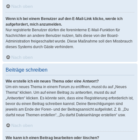
Nach oben
Wenn ich bei einem Benutzer auf den E-Mail-Link klicke, werde ich
aufgefordert, mich anzumelden.
Nur registrierte Benutzer dürfen die foreninterne E-Mail-Funktion für
Nachrichten an andere Benutzer nutzen, falls diese von der Board-
Administration freigeschaltet wurde. Diese Maßnahme soll den Missbrauch
dieses Systems durch Gäste verhindern.
Nach oben
Beiträge schreiben
Wie erstelle ich ein neues Thema oder eine Antwort?
Um ein neues Thema in einem Forum zu eröffnen, musst du auf „Neues
Thema“ klicken. Um auf einen Beitrag zu antworten, musst du auf
„Antworten“ klicken. Es könnte sein, dass eine Registrierung erforderlich ist,
bevor du einen Beitrag schreiben kannst. Deine Berechtigungen sind
jeweils am Ende der Foren- und der Beitragsansicht aufgelistet. Z. B. „Du
darfst neue Themen erstellen“, „Du darfst Dateianhänge erstellen“ usw.
Nach oben
Wie kann ich einen Beitrag bearbeiten oder löschen?