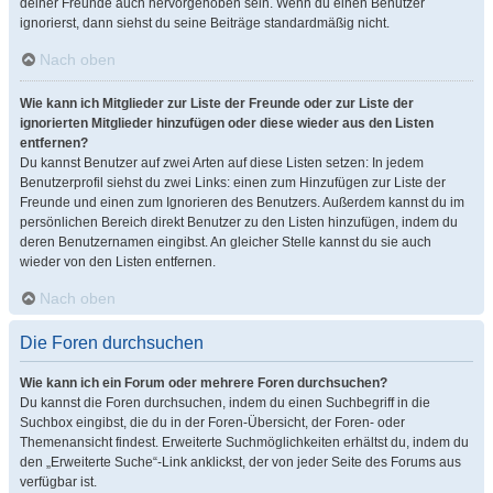
deiner Freunde auch hervorgehoben sein. Wenn du einen Benutzer
ignorierst, dann siehst du seine Beiträge standardmäßig nicht.
Nach oben
Wie kann ich Mitglieder zur Liste der Freunde oder zur Liste der
ignorierten Mitglieder hinzufügen oder diese wieder aus den Listen
entfernen?
Du kannst Benutzer auf zwei Arten auf diese Listen setzen: In jedem
Benutzerprofil siehst du zwei Links: einen zum Hinzufügen zur Liste der
Freunde und einen zum Ignorieren des Benutzers. Außerdem kannst du im
persönlichen Bereich direkt Benutzer zu den Listen hinzufügen, indem du
deren Benutzernamen eingibst. An gleicher Stelle kannst du sie auch
wieder von den Listen entfernen.
Nach oben
Die Foren durchsuchen
Wie kann ich ein Forum oder mehrere Foren durchsuchen?
Du kannst die Foren durchsuchen, indem du einen Suchbegriff in die
Suchbox eingibst, die du in der Foren-Übersicht, der Foren- oder
Themenansicht findest. Erweiterte Suchmöglichkeiten erhältst du, indem du
den „Erweiterte Suche“-Link anklickst, der von jeder Seite des Forums aus
verfügbar ist.