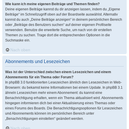
Wie kann ich meine eigenen Beiträge und Themen finden?
Deine eigenen Beiträge kannst du dir anzeigen lassen, indem du „Eigene
Beiträge“ im Schnellzugriff oben auf der Boardseite auswählst. Alternativ
kannst du auch „Deine Beiträge anzeigen“ in deinem persönlichen Bereich
oder „Beiträge des Benutzers suchen“ auf deiner eigenen Profilseite
verwenden. Benutze die erweiterte Suche, um nach von dir erstellen
Themen zu suchen. Trage dort die entsprechenden Optionen in die
Suchmaske ein.
Nach oben
Abonnements und Lesezeichen
Was ist der Unterschied zwischen einem Lesezeichen und einem
Abonnements für ein Thema oder Forum?
In phpBB 3.0 funktionierten Lesezeichen ähnlich den Lesezeichen in Web-
Browsern: du bekamst keine Informationen bei einem Update. In phpBB 3.1
ähneln Lesezeichen mehr einem Abonnement: du kannst eine
Benachrichtigung erhalten, wenn ein Thema aktualisiert wird. Abonnements
hingegen informieren dich bei einer Aktualisierung eines Themas oder
eines Forums des Boards. Die Benachrichtigungsoptionen für Lesezeichen
und Abonnements können im persönlichen Bereich unter
„Benachrichtigungen einstellen“ geändert werden.
Nach oben