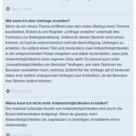
Nach oben
Wie kann ich eine Umfrage erstellen?
Wenn du ein neues Thema eröffnest oder den ersten Beitrag eines Themas
bearbeitest, findest du ein Register „Umfrage erstellen“ unterhalb des
Formulars zur Beitragserstellung. Solltest du diesen Bereich nicht sehen
können, so hast du wahrscheinlich nicht die Berechtigung, Umfragen zu
erstellen. Du solltest einen Titel und mindestens zwei Antwortmöglichkeiten
in die entsprechenden Felder eingeben und dabei sicherstellen, dass jede
Antwortmöglichkeit in einer eigenen Zeile steht. Du kannst auch unter
„Auswahlmöglichkeiten pro Benutzer“ festlegen, wie viele Optionen ein
Benutzer auswählen kann, welches Zeitlimit für die Umfrage gilt (0 bedeutet
dabei eine zeitlich unbegrenzte Umfrage) und schließlich, ob die Benutzer
ihre Stimme ändern können.
Nach oben
Wieso kann ich nicht mehr Antwortmöglichkeiten erstellen?
Die maximal zulässige Anzahl von Antwortmöglichkeiten wird durch die
Board-Administration festgelegt. Wenn du glaubst, mehr
Antwortmöglichkeiten als zugelassen zu benötigen, kontaktiere einen
Administrator.
Nach oben