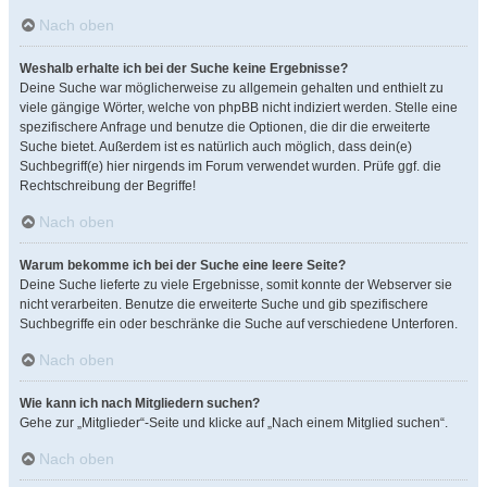
Nach oben
Weshalb erhalte ich bei der Suche keine Ergebnisse?
Deine Suche war möglicherweise zu allgemein gehalten und enthielt zu
viele gängige Wörter, welche von phpBB nicht indiziert werden. Stelle eine
spezifischere Anfrage und benutze die Optionen, die dir die erweiterte
Suche bietet. Außerdem ist es natürlich auch möglich, dass dein(e)
Suchbegriff(e) hier nirgends im Forum verwendet wurden. Prüfe ggf. die
Rechtschreibung der Begriffe!
Nach oben
Warum bekomme ich bei der Suche eine leere Seite?
Deine Suche lieferte zu viele Ergebnisse, somit konnte der Webserver sie
nicht verarbeiten. Benutze die erweiterte Suche und gib spezifischere
Suchbegriffe ein oder beschränke die Suche auf verschiedene Unterforen.
Nach oben
Wie kann ich nach Mitgliedern suchen?
Gehe zur „Mitglieder“-Seite und klicke auf „Nach einem Mitglied suchen“.
Nach oben