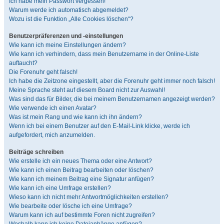
Ich habe mein Passwort vergessen!
Warum werde ich automatisch abgemeldet?
Wozu ist die Funktion „Alle Cookies löschen“?
Benutzerpräferenzen und -einstellungen
Wie kann ich meine Einstellungen ändern?
Wie kann ich verhindern, dass mein Benutzername in der Online-Liste
auftaucht?
Die Forenuhr geht falsch!
Ich habe die Zeitzone eingestellt, aber die Forenuhr geht immer noch falsch!
Meine Sprache steht auf diesem Board nicht zur Auswahl!
Was sind das für Bilder, die bei meinem Benutzernamen angezeigt werden?
Wie verwende ich einen Avatar?
Was ist mein Rang und wie kann ich ihn ändern?
Wenn ich bei einem Benutzer auf den E-Mail-Link klicke, werde ich
aufgefordert, mich anzumelden.
Beiträge schreiben
Wie erstelle ich ein neues Thema oder eine Antwort?
Wie kann ich einen Beitrag bearbeiten oder löschen?
Wie kann ich meinem Beitrag eine Signatur anfügen?
Wie kann ich eine Umfrage erstellen?
Wieso kann ich nicht mehr Antwortmöglichkeiten erstellen?
Wie bearbeite oder lösche ich eine Umfrage?
Warum kann ich auf bestimmte Foren nicht zugreifen?