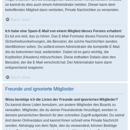
so kannst du dies auch einem Administrator melden. Dieser kann dem
betreffenden Mitglied dann verbieten, Private Nachrichten zu versenden.
Nach oben
Ich habe eine Spam-E-Mail von einem Mitglied dieses Forums erhalten!
Es tut uns leid, das zu hören. Das E-Mail-Formular dieses Forums hat einige
Sicherheitsvorkehrungen, die Benutzer, die solche Nachrichten senden,
identifizieren sollen. Du solltest einem Administrator die komplette E-Mail,
die du bekommen hast, weiterleiten. Dabei ist es ganz wichtig, die
Kopfzeilen (Headers) mitzuschicken. Diese enthalten Details über den
Benutzer, der die E-Mail verschickt hat. Der Administrator kann dann
entsprechend reagieren.
Nach oben
Freunde und ignorierte Mitglieder
Wozu benötige ich die Listen der Freunde und ignorierten Mitglieder?
Du kannst diese Listen benutzen, um andere Mitglieder des Boards zu
verwalten. Mitglieder, die du deiner Freundesliste hinzufügst, werden in
deinem persönlichen Bereich für den schnellen Zugriff aufgelistet. Du siehst
dort deren Onlinestatus und kannst ihnen schnell eine Private Nachricht
senden. Abhängig von dem Style, den du verwendest, können Beiträge