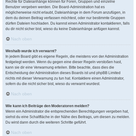
Rechte für Dateianhänge können für Foren, Gruppen und einzelne
Benutzer vergeben werden. Die Board-Administration hat es
möglicherweise nicht erlaubt, Dateianhänge in dem Forum anzufügen, in
dem du deinen Beitrag verfassen möchtest, oder nur bestimmte Gruppen
dürfen Dateien hochladen. Du kannst einen Administrator kontaktieren, falls
du dir nicht sicher bist, wieso du keine Dateianhänge anfügen kannst.
Nach oben
Weshalb wurde ich verwarnt?
In jedem Board gibt es eigene Regeln, die meistens von der Administration
festgelegt werden. Wenn du gegen eine dieser Regeln verstoßen hast,
kann sie dir eine Verwarnung erteilen. Bitte beachte, dass dies die
Entscheidung der Administration dieses Boards ist und phpBB Limited
nichts mit dieser Verwarnung zu tun hat. Kontaktiere einen Administrator,
sofern du die nicht sicher bist, wieso du verwarnt wurdest.
Nach oben
Wie kann ich Beiträge den Moderatoren melden?
Wenn ein Administrator die entsprechenden Berechtigungen vergeben hat,
siehst du eine Schaltfläche in der Nähe des Beitrags, um diesen zu melden.
Du wirst dann durch die weiteren Schritte geführt.
Nach oben