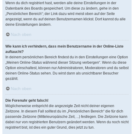
Wenn du dich registriert hast, werden alle deine Einstellungen in der
Datenbank des Boards gespeichert. Um diese zu ändern, gehe in den
„Persönlichen Bereich“; der Link dazu wird meist oben auf der Seite
angezeigt, wenn du auf deinen Benutzernamen klickst. Dort kannst du alle
deine Einstellungen ändern.
Nach oben
Wie kann ich verhindern, dass mein Benutzername in der Online-Liste
auftaucht?
In deinem persönlichen Bereich findest du in den Einstellungen eine Option
„Meinen Online-Status während dieser Sitzung verbergen“. Wenn du diese
Option einschaltest, können nur Administratoren, Moderatoren und du selbst
deinen Online-Status sehen. Du wirst dann als unsichtbarer Besucher
gezählt.
Nach oben
Die Forenuhr geht falsch!
Möglicherweise entspricht die angezeigte Zeit nicht deiner eigenen
Zeitzone. In diesem Fall solltest du im „Persönlichen Bereich“ die für dich
passende Zeitzone (Mitteleuropäische Zeit, ...) festlegen. Die Zeitzone kann
dabei nur von registrierten Benutzern geändert werden. Wenn du noch nicht
registriert bist, ist dies ein guter Grund, dies jetzt zu tun.