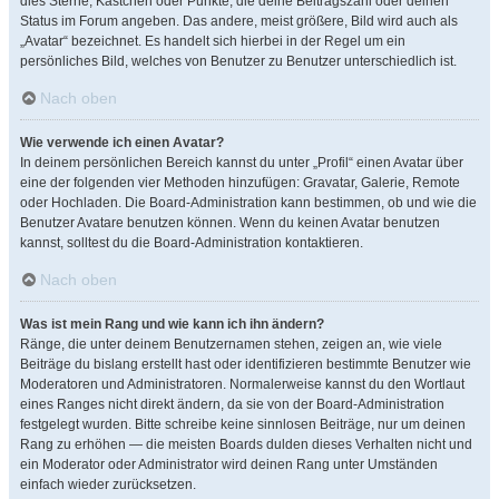
dies Sterne, Kästchen oder Punkte, die deine Beitragszahl oder deinen
Status im Forum angeben. Das andere, meist größere, Bild wird auch als
„Avatar“ bezeichnet. Es handelt sich hierbei in der Regel um ein
persönliches Bild, welches von Benutzer zu Benutzer unterschiedlich ist.
Nach oben
Wie verwende ich einen Avatar?
In deinem persönlichen Bereich kannst du unter „Profil“ einen Avatar über
eine der folgenden vier Methoden hinzufügen: Gravatar, Galerie, Remote
oder Hochladen. Die Board-Administration kann bestimmen, ob und wie die
Benutzer Avatare benutzen können. Wenn du keinen Avatar benutzen
kannst, solltest du die Board-Administration kontaktieren.
Nach oben
Was ist mein Rang und wie kann ich ihn ändern?
Ränge, die unter deinem Benutzernamen stehen, zeigen an, wie viele
Beiträge du bislang erstellt hast oder identifizieren bestimmte Benutzer wie
Moderatoren und Administratoren. Normalerweise kannst du den Wortlaut
eines Ranges nicht direkt ändern, da sie von der Board-Administration
festgelegt wurden. Bitte schreibe keine sinnlosen Beiträge, nur um deinen
Rang zu erhöhen — die meisten Boards dulden dieses Verhalten nicht und
ein Moderator oder Administrator wird deinen Rang unter Umständen
einfach wieder zurücksetzen.