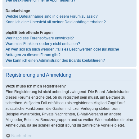
Wie deaktiviere ich meine Abonnements?
Dateianhänge
Welche Dateianhänge sind in diesem Forum zulässig?
Kann ich eine Übersicht all meiner Dateianhänge erhalten?
phpBB betreffende Fragen
Wer hat diese Forensoftware entwickelt?
Warum ist Funktion x oder y nicht enthalten?
An wen soll ich mich wenden, falls es Beschwerden oder juristische
Anfragen zu diesem Forum gibt?
Wie kann ich einen Administrator des Boards kontaktieren?
Registrierung und Anmeldung
Wozu muss ich mich registrieren?
Eine Registrierung ist nicht unbedingt zwingend. Die Board-Administration
dieses Forums entscheidet, ob du registriert sein musst, um Beiträge zu
schreiben. Auf jeden Fall erhältst du als registriertes Mitglied Zugriff auf
zusätzliche Funktionen, die Gästen nicht zur Verfügung stehen: zum
Beispiel Avatarbilder, Private Nachrichten, E-Mail-Versand an andere
Mitglieder, Beitritt zu Benutzergruppen und so weiter. Wir empfehlen dir eine
Anmeldung, da sie schnell erledigt ist und dir zahlreiche Vorteile bietet.
Nach oben