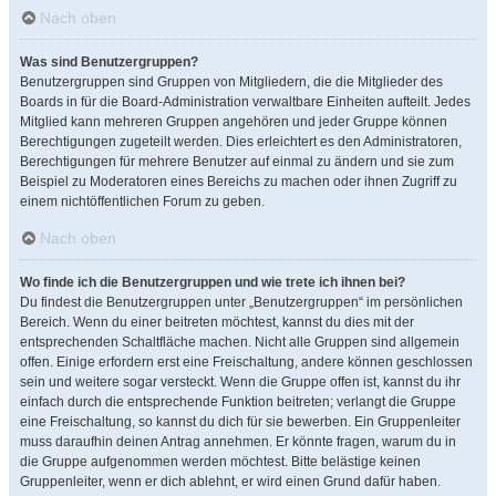
Nach oben
Was sind Benutzergruppen?
Benutzergruppen sind Gruppen von Mitgliedern, die die Mitglieder des
Boards in für die Board-Administration verwaltbare Einheiten aufteilt. Jedes
Mitglied kann mehreren Gruppen angehören und jeder Gruppe können
Berechtigungen zugeteilt werden. Dies erleichtert es den Administratoren,
Berechtigungen für mehrere Benutzer auf einmal zu ändern und sie zum
Beispiel zu Moderatoren eines Bereichs zu machen oder ihnen Zugriff zu
einem nichtöffentlichen Forum zu geben.
Nach oben
Wo finde ich die Benutzergruppen und wie trete ich ihnen bei?
Du findest die Benutzergruppen unter „Benutzergruppen“ im persönlichen
Bereich. Wenn du einer beitreten möchtest, kannst du dies mit der
entsprechenden Schaltfläche machen. Nicht alle Gruppen sind allgemein
offen. Einige erfordern erst eine Freischaltung, andere können geschlossen
sein und weitere sogar versteckt. Wenn die Gruppe offen ist, kannst du ihr
einfach durch die entsprechende Funktion beitreten; verlangt die Gruppe
eine Freischaltung, so kannst du dich für sie bewerben. Ein Gruppenleiter
muss daraufhin deinen Antrag annehmen. Er könnte fragen, warum du in
die Gruppe aufgenommen werden möchtest. Bitte belästige keinen
Gruppenleiter, wenn er dich ablehnt, er wird einen Grund dafür haben.