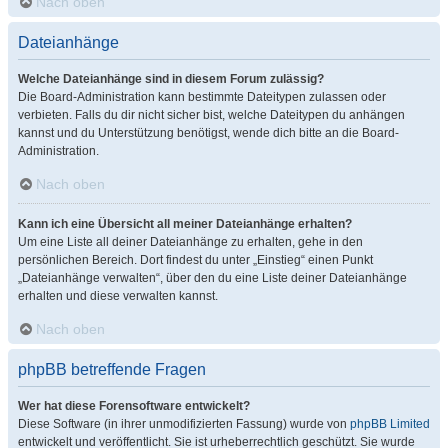
Nach oben
Dateianhänge
Welche Dateianhänge sind in diesem Forum zulässig?
Die Board-Administration kann bestimmte Dateitypen zulassen oder
verbieten. Falls du dir nicht sicher bist, welche Dateitypen du anhängen
kannst und du Unterstützung benötigst, wende dich bitte an die Board-
Administration.
Nach oben
Kann ich eine Übersicht all meiner Dateianhänge erhalten?
Um eine Liste all deiner Dateianhänge zu erhalten, gehe in den
persönlichen Bereich. Dort findest du unter „Einstieg“ einen Punkt
„Dateianhänge verwalten“, über den du eine Liste deiner Dateianhänge
erhalten und diese verwalten kannst.
Nach oben
phpBB betreffende Fragen
Wer hat diese Forensoftware entwickelt?
Diese Software (in ihrer unmodifizierten Fassung) wurde von
phpBB Limited
entwickelt und veröffentlicht. Sie ist urheberrechtlich geschützt. Sie wurde