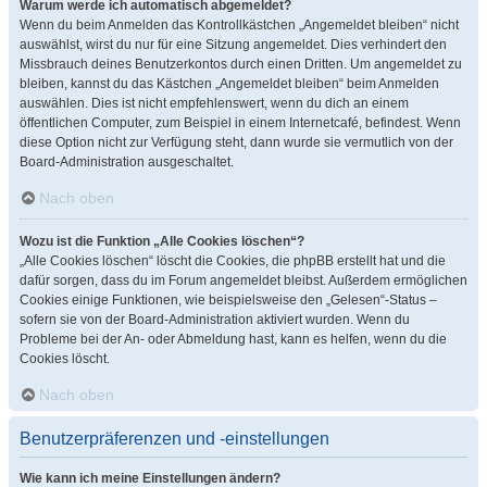
Warum werde ich automatisch abgemeldet?
Wenn du beim Anmelden das Kontrollkästchen „Angemeldet bleiben“ nicht
auswählst, wirst du nur für eine Sitzung angemeldet. Dies verhindert den
Missbrauch deines Benutzerkontos durch einen Dritten. Um angemeldet zu
bleiben, kannst du das Kästchen „Angemeldet bleiben“ beim Anmelden
auswählen. Dies ist nicht empfehlenswert, wenn du dich an einem
öffentlichen Computer, zum Beispiel in einem Internetcafé, befindest. Wenn
diese Option nicht zur Verfügung steht, dann wurde sie vermutlich von der
Board-Administration ausgeschaltet.
Nach oben
Wozu ist die Funktion „Alle Cookies löschen“?
„Alle Cookies löschen“ löscht die Cookies, die phpBB erstellt hat und die
dafür sorgen, dass du im Forum angemeldet bleibst. Außerdem ermöglichen
Cookies einige Funktionen, wie beispielsweise den „Gelesen“-Status –
sofern sie von der Board-Administration aktiviert wurden. Wenn du
Probleme bei der An- oder Abmeldung hast, kann es helfen, wenn du die
Cookies löscht.
Nach oben
Benutzerpräferenzen und -einstellungen
Wie kann ich meine Einstellungen ändern?