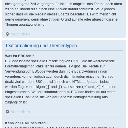
nicht genügend Zeit vergangen. Es ist auch möglich, das Thema nach oben
zu holen, indem du einfach eine Antwort darauf schreibst. Stelle jedoch
sicher, dass du die Regeln dieses Boards beachtest! Es wird meist nicht
gerne gesehen, wenn ohne triftigen Grund auf alte oder abgeschlossene
Themen geantwortet wird.
Nach oben
Textformatierung und Thementypen
Was ist BBCode?
BBCode ist eine spezielle Umsetzung von HTML, die dir weitreichende
Formatierungsmöglichkeiten für deinen Text gibt. Die Rechte zur
Verwendung von BBCode werden durch die Board-Administration
vergeben, können jedoch auch durch dich für jeden einzelnen Beitrag
deaktiviert werden. BBCode ist ähnlich wie HTML aufgebaut, jedoch
werden Tags von eckigen („[“ und „]“) statt spitzen („<“ und „>“) Klammern
eingeschlossen. Weitere Informationen zu BBCode findest du auf einer
speziellen Hilfe-Seite, die von der Seite zur Beitragserstellung aus
zugänglich ist.
Nach oben
Kann ich HTML benutzen?