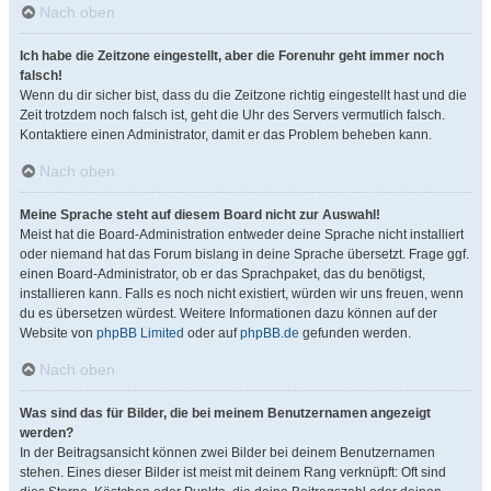
Nach oben
Ich habe die Zeitzone eingestellt, aber die Forenuhr geht immer noch
falsch!
Wenn du dir sicher bist, dass du die Zeitzone richtig eingestellt hast und die
Zeit trotzdem noch falsch ist, geht die Uhr des Servers vermutlich falsch.
Kontaktiere einen Administrator, damit er das Problem beheben kann.
Nach oben
Meine Sprache steht auf diesem Board nicht zur Auswahl!
Meist hat die Board-Administration entweder deine Sprache nicht installiert
oder niemand hat das Forum bislang in deine Sprache übersetzt. Frage ggf.
einen Board-Administrator, ob er das Sprachpaket, das du benötigst,
installieren kann. Falls es noch nicht existiert, würden wir uns freuen, wenn
du es übersetzen würdest. Weitere Informationen dazu können auf der
Website von
phpBB Limited
oder auf
phpBB.de
gefunden werden.
Nach oben
Was sind das für Bilder, die bei meinem Benutzernamen angezeigt
werden?
In der Beitragsansicht können zwei Bilder bei deinem Benutzernamen
stehen. Eines dieser Bilder ist meist mit deinem Rang verknüpft: Oft sind