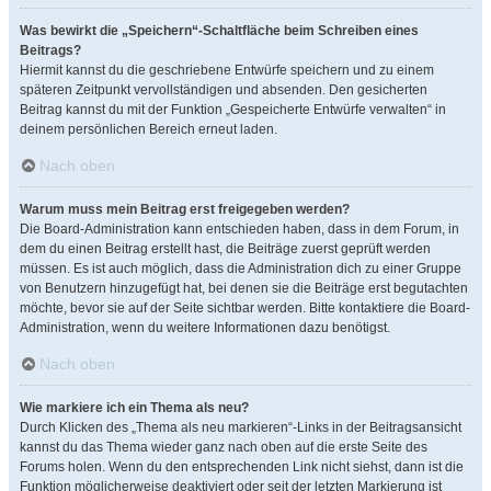
Was bewirkt die „Speichern“-Schaltfläche beim Schreiben eines
Beitrags?
Hiermit kannst du die geschriebene Entwürfe speichern und zu einem
späteren Zeitpunkt vervollständigen und absenden. Den gesicherten
Beitrag kannst du mit der Funktion „Gespeicherte Entwürfe verwalten“ in
deinem persönlichen Bereich erneut laden.
Nach oben
Warum muss mein Beitrag erst freigegeben werden?
Die Board-Administration kann entschieden haben, dass in dem Forum, in
dem du einen Beitrag erstellt hast, die Beiträge zuerst geprüft werden
müssen. Es ist auch möglich, dass die Administration dich zu einer Gruppe
von Benutzern hinzugefügt hat, bei denen sie die Beiträge erst begutachten
möchte, bevor sie auf der Seite sichtbar werden. Bitte kontaktiere die Board-
Administration, wenn du weitere Informationen dazu benötigst.
Nach oben
Wie markiere ich ein Thema als neu?
Durch Klicken des „Thema als neu markieren“-Links in der Beitragsansicht
kannst du das Thema wieder ganz nach oben auf die erste Seite des
Forums holen. Wenn du den entsprechenden Link nicht siehst, dann ist die
Funktion möglicherweise deaktiviert oder seit der letzten Markierung ist