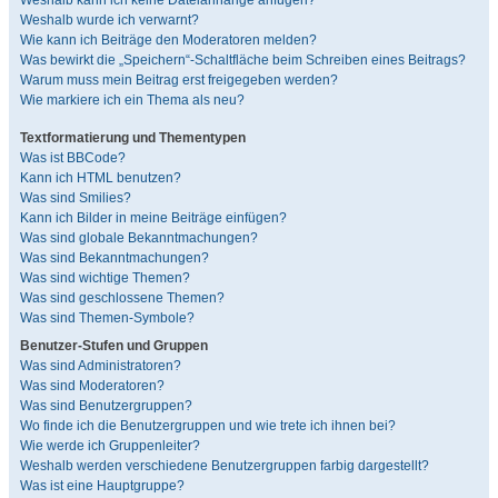
Weshalb kann ich keine Dateianhänge anfügen?
Weshalb wurde ich verwarnt?
Wie kann ich Beiträge den Moderatoren melden?
Was bewirkt die „Speichern“-Schaltfläche beim Schreiben eines Beitrags?
Warum muss mein Beitrag erst freigegeben werden?
Wie markiere ich ein Thema als neu?
Textformatierung und Thementypen
Was ist BBCode?
Kann ich HTML benutzen?
Was sind Smilies?
Kann ich Bilder in meine Beiträge einfügen?
Was sind globale Bekanntmachungen?
Was sind Bekanntmachungen?
Was sind wichtige Themen?
Was sind geschlossene Themen?
Was sind Themen-Symbole?
Benutzer-Stufen und Gruppen
Was sind Administratoren?
Was sind Moderatoren?
Was sind Benutzergruppen?
Wo finde ich die Benutzergruppen und wie trete ich ihnen bei?
Wie werde ich Gruppenleiter?
Weshalb werden verschiedene Benutzergruppen farbig dargestellt?
Was ist eine Hauptgruppe?