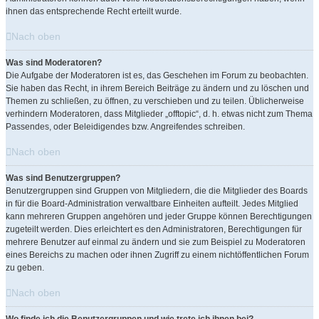
ihnen das entsprechende Recht erteilt wurde.
Nach oben
Was sind Moderatoren?
Die Aufgabe der Moderatoren ist es, das Geschehen im Forum zu beobachten.
Sie haben das Recht, in ihrem Bereich Beiträge zu ändern und zu löschen und
Themen zu schließen, zu öffnen, zu verschieben und zu teilen. Üblicherweise
verhindern Moderatoren, dass Mitglieder „offtopic“, d. h. etwas nicht zum Thema
Passendes, oder Beleidigendes bzw. Angreifendes schreiben.
Nach oben
Was sind Benutzergruppen?
Benutzergruppen sind Gruppen von Mitgliedern, die die Mitglieder des Boards
in für die Board-Administration verwaltbare Einheiten aufteilt. Jedes Mitglied
kann mehreren Gruppen angehören und jeder Gruppe können Berechtigungen
zugeteilt werden. Dies erleichtert es den Administratoren, Berechtigungen für
mehrere Benutzer auf einmal zu ändern und sie zum Beispiel zu Moderatoren
eines Bereichs zu machen oder ihnen Zugriff zu einem nichtöffentlichen Forum
zu geben.
Nach oben