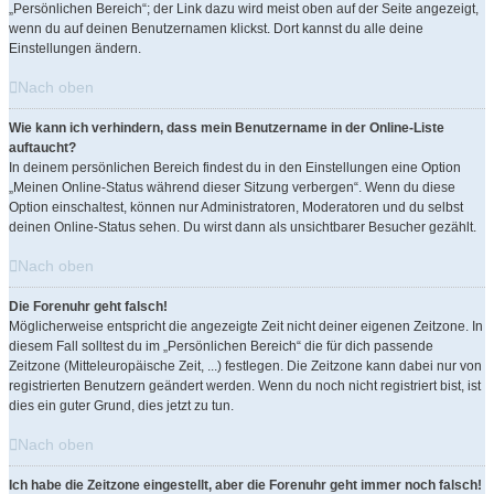
„Persönlichen Bereich“; der Link dazu wird meist oben auf der Seite angezeigt,
wenn du auf deinen Benutzernamen klickst. Dort kannst du alle deine
Einstellungen ändern.
Nach oben
Wie kann ich verhindern, dass mein Benutzername in der Online-Liste
auftaucht?
In deinem persönlichen Bereich findest du in den Einstellungen eine Option
„Meinen Online-Status während dieser Sitzung verbergen“. Wenn du diese
Option einschaltest, können nur Administratoren, Moderatoren und du selbst
deinen Online-Status sehen. Du wirst dann als unsichtbarer Besucher gezählt.
Nach oben
Die Forenuhr geht falsch!
Möglicherweise entspricht die angezeigte Zeit nicht deiner eigenen Zeitzone. In
diesem Fall solltest du im „Persönlichen Bereich“ die für dich passende
Zeitzone (Mitteleuropäische Zeit, ...) festlegen. Die Zeitzone kann dabei nur von
registrierten Benutzern geändert werden. Wenn du noch nicht registriert bist, ist
dies ein guter Grund, dies jetzt zu tun.
Nach oben
Ich habe die Zeitzone eingestellt, aber die Forenuhr geht immer noch falsch!