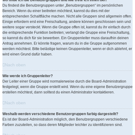
Wo finde ich die Benutzergruppen und wie trete ich ihnen bei?
Du findest die Benutzergruppen unter „Benutzergruppen“ im persönlichen
Bereich. Wenn du einer beitreten möchtest, kannst du dies mit der
entsprechenden Schaltfläche machen. Nicht alle Gruppen sind allgemein offen.
Einige erfordern erst eine Freischaltung, andere können geschlossen sein und
weitere sogar versteckt. Wenn die Gruppe offen ist, kannst du ihr einfach durch
die entsprechende Funktion beitreten; verlangt die Gruppe eine Freischaltung,
so kannst du dich für sie bewerben. Ein Gruppenleiter muss daraufhin deinen
Antrag annehmen. Er könnte fragen, warum du in die Gruppe aufgenommen
werden möchtest. Bitte belästige keinen Gruppenleiter, wenn er dich ablehnt, er
wird einen Grund dafür haben.
Nach oben
Wie werde ich Gruppenleiter?
Der Leiter einer Gruppe wird normalerweise durch die Board-Administration
festgelegt, wenn die Gruppe erstellt wird. Wenn du eine eigene Benutzergruppe
erstellen möchtest, dann solltest du einen Administrator kontaktieren.
Nach oben
Weshalb werden verschiedene Benutzergruppen farbig dargestellt?
Es ist der Board-Administration möglich, den Benutzergruppen verschiedene
Farben zuzuteilen, so dass deren Mitglieder leichter zu identifizieren sind.