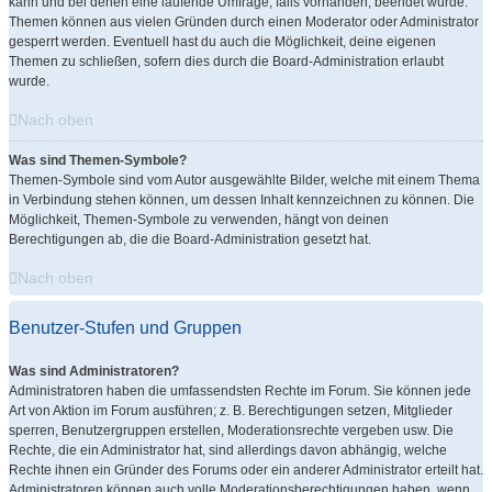
kann und bei denen eine laufende Umfrage, falls vorhanden, beendet wurde.
Themen können aus vielen Gründen durch einen Moderator oder Administrator
gesperrt werden. Eventuell hast du auch die Möglichkeit, deine eigenen
Themen zu schließen, sofern dies durch die Board-Administration erlaubt
wurde.
Nach oben
Was sind Themen-Symbole?
Themen-Symbole sind vom Autor ausgewählte Bilder, welche mit einem Thema
in Verbindung stehen können, um dessen Inhalt kennzeichnen zu können. Die
Möglichkeit, Themen-Symbole zu verwenden, hängt von deinen
Berechtigungen ab, die die Board-Administration gesetzt hat.
Nach oben
Benutzer-Stufen und Gruppen
Was sind Administratoren?
Administratoren haben die umfassendsten Rechte im Forum. Sie können jede
Art von Aktion im Forum ausführen; z. B. Berechtigungen setzen, Mitglieder
sperren, Benutzergruppen erstellen, Moderationsrechte vergeben usw. Die
Rechte, die ein Administrator hat, sind allerdings davon abhängig, welche
Rechte ihnen ein Gründer des Forums oder ein anderer Administrator erteilt hat.
Administratoren können auch volle Moderationsberechtigungen haben, wenn