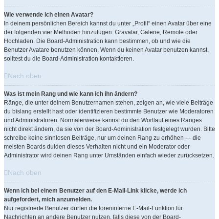
Wie verwende ich einen Avatar?
In deinem persönlichen Bereich kannst du unter „Profil“ einen Avatar über eine
der folgenden vier Methoden hinzufügen: Gravatar, Galerie, Remote oder
Hochladen. Die Board-Administration kann bestimmen, ob und wie die
Benutzer Avatare benutzen können. Wenn du keinen Avatar benutzen kannst,
solltest du die Board-Administration kontaktieren.
Nach oben
Was ist mein Rang und wie kann ich ihn ändern?
Ränge, die unter deinem Benutzernamen stehen, zeigen an, wie viele Beiträge
du bislang erstellt hast oder identifizieren bestimmte Benutzer wie Moderatoren
und Administratoren. Normalerweise kannst du den Wortlaut eines Ranges
nicht direkt ändern, da sie von der Board-Administration festgelegt wurden. Bitte
schreibe keine sinnlosen Beiträge, nur um deinen Rang zu erhöhen — die
meisten Boards dulden dieses Verhalten nicht und ein Moderator oder
Administrator wird deinen Rang unter Umständen einfach wieder zurücksetzen.
Nach oben
Wenn ich bei einem Benutzer auf den E-Mail-Link klicke, werde ich
aufgefordert, mich anzumelden.
Nur registrierte Benutzer dürfen die foreninterne E-Mail-Funktion für
Nachrichten an andere Benutzer nutzen, falls diese von der Board-