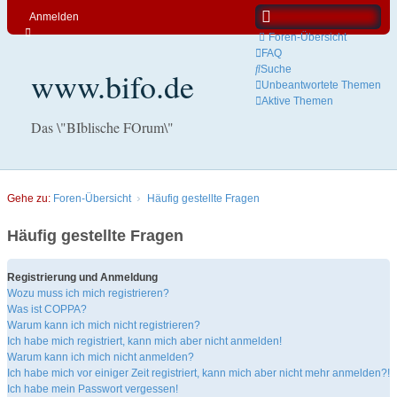
Anmelden
Foren-Übersicht
FAQ
Suche
www.bifo.de
Unbeantwortete Themen
Aktive Themen
Das \"BIblische FOrum\"
Gehe zu:
Foren-Übersicht
Häufig gestellte Fragen
Häufig gestellte Fragen
Registrierung und Anmeldung
Wozu muss ich mich registrieren?
Was ist COPPA?
Warum kann ich mich nicht registrieren?
Ich habe mich registriert, kann mich aber nicht anmelden!
Warum kann ich mich nicht anmelden?
Ich habe mich vor einiger Zeit registriert, kann mich aber nicht mehr anmelden?!
Ich habe mein Passwort vergessen!