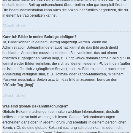
deshalb deinen Beitrag entsprechend überarbeiten oder gar komplett löschen.
Die Board-Administration kann auch die Anzahl der Smilies begrenzen, die du
in einem Beitrag benutzen kannst.
Nach oben
Kann ich Bilder in meine Beiträge einfügen?
Ja, Bilder können in deinem Beitrag angezeigt werden. Wenn die
Administration Dateianhänge erlaubt hat, kannst du das Bild auch direkt
hochladen. Ansonsten musst du zu einem Bild verlinken, das auf einem
öffentlich zugänglichen Server liegt, z. B. http://www.domain.tld/mein-bild.gif. Du
kannst weder Bilder verlinken, die sich auf deinem eigenen PC befinden (außer
es ist ein öffentlich zugänglicher Server), noch zu Bildern, die nur nach einer
Anmeldung verfügbar sind, z. B. Hotmail- oder Yahoo-Mailboxen, mit einem
Passwort geschützte Seiten usw. Um das Bild anzuzeigen, benutze den
BBCode-Tag „[img]“.
Nach oben
Was sind globale Bekanntmachungen?
Globale Bekanntmachungen beinhalten wichtige Informationen, deshalb
solltest du sie so bald wie möglich lesen. Globale Bekanntmachungen
erscheinen ganz oben in jedem Forum und ebenfalls in deinem persönlichen
Bereich. Ob du eine globale Bekanntmachung schreiben kannst oder nicht,