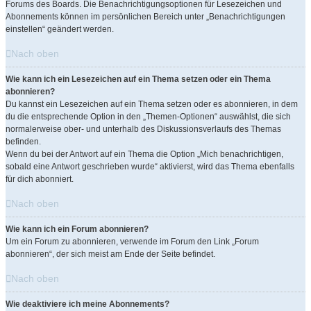
Forums des Boards. Die Benachrichtigungsoptionen für Lesezeichen und
Abonnements können im persönlichen Bereich unter „Benachrichtigungen
einstellen“ geändert werden.
Nach oben
Wie kann ich ein Lesezeichen auf ein Thema setzen oder ein Thema
abonnieren?
Du kannst ein Lesezeichen auf ein Thema setzen oder es abonnieren, in dem
du die entsprechende Option in den „Themen-Optionen“ auswählst, die sich
normalerweise ober- und unterhalb des Diskussionsverlaufs des Themas
befinden.
Wenn du bei der Antwort auf ein Thema die Option „Mich benachrichtigen,
sobald eine Antwort geschrieben wurde“ aktivierst, wird das Thema ebenfalls
für dich abonniert.
Nach oben
Wie kann ich ein Forum abonnieren?
Um ein Forum zu abonnieren, verwende im Forum den Link „Forum
abonnieren“, der sich meist am Ende der Seite befindet.
Nach oben
Wie deaktiviere ich meine Abonnements?