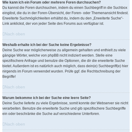
Wie kann ich ein Forum oder mehrere Foren durchsuchen?
Du kannst die Foren durchsuchen, indem du einen Suchbegriff in die Suchbox
eingibst, die du in der Foren-Übersicht, der Foren- oder Themenansicht findest.
Erweiterte Suchmöglichkeiten erhältst du, indem du den „Erweiterte Suche“-
Link anklickst, der von jeder Seite des Forums aus verfügbar ist.
Nach oben
Weshalb erhalte ich bei der Suche keine Ergebnisse?
Deine Suche war möglicherweise zu allgemein gehalten und enthielt zu viele
gängige Wörter, welche von phpBB nicht indiziert werden. Stelle eine
spezifischere Anfrage und benutze die Optionen, die dir die erweiterte Suche
bietet. Außerdem ist es natürlich auch möglich, dass dein(e) Suchbegriff(e) hier
nirgends im Forum verwendet wurden. Prüfe ggf. die Rechtschreibung der
Begriffe!
Nach oben
Warum bekomme ich bei der Suche eine leere Seite?
Deine Suche lieferte zu viele Ergebnisse, somit konnte der Webserver sie nicht
verarbeiten. Benutze die erweiterte Suche und gib spezifischere Suchbegriffe
ein oder beschränke die Suche auf verschiedene Unterforen.
Nach oben