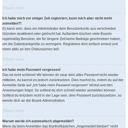
Nach oben
Ich habe mich vor einiger Zeit registriert, kann mich aber nicht mehr
anmelden?!
Es kann sein, dass ein Administrator dein Benutzerkonto aus verschieden
Gründen deaktiviert oder gelöscht hat. Außerdem löschen viele Boards
regelmäßig Benutzer, die für längere Zeit keine Beiträge geschrieben haben,
um die Datenbankgröße zu verringern. Registriere dich einfach erneut und
nimm aktiv an den Diskussionen teil!
Nach oben
Ich habe mein Passwort vergessen!
Das ist nicht schlimm! Wir können dir zwar dein altes Passwort nicht wieder
mitteilen, du kannst es jedoch zurücksetzen. Dies machst du, indem du auf der
Anmelde-Seite auf „Ich habe mein Passwort vergessen“ klickst und den
Anweisungen folgst. So solltest du dich schnell wieder anmelden können.
Solltest du trotzdem nicht in der Lage sein, dein Passwort zurückzusetzen, so
wende dich an die Board-Administration.
Nach oben
Warum werde ich automatisch abgemeldet?
Wenn du beim Anmelden das Kontrollkästchen „Angemeldet bleiben“ nicht