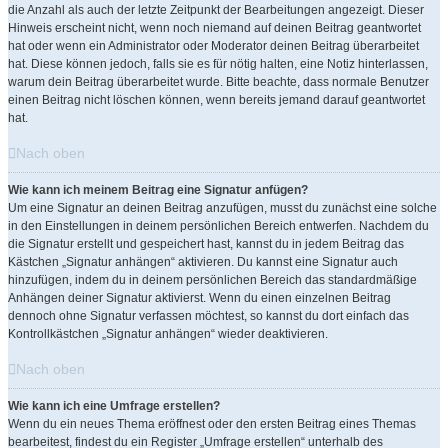
die Anzahl als auch der letzte Zeitpunkt der Bearbeitungen angezeigt. Dieser
Hinweis erscheint nicht, wenn noch niemand auf deinen Beitrag geantwortet
hat oder wenn ein Administrator oder Moderator deinen Beitrag überarbeitet
hat. Diese können jedoch, falls sie es für nötig halten, eine Notiz hinterlassen,
warum dein Beitrag überarbeitet wurde. Bitte beachte, dass normale Benutzer
einen Beitrag nicht löschen können, wenn bereits jemand darauf geantwortet
hat.
Nach oben
Wie kann ich meinem Beitrag eine Signatur anfügen?
Um eine Signatur an deinen Beitrag anzufügen, musst du zunächst eine solche
in den Einstellungen in deinem persönlichen Bereich entwerfen. Nachdem du
die Signatur erstellt und gespeichert hast, kannst du in jedem Beitrag das
Kästchen „Signatur anhängen“ aktivieren. Du kannst eine Signatur auch
hinzufügen, indem du in deinem persönlichen Bereich das standardmäßige
Anhängen deiner Signatur aktivierst. Wenn du einen einzelnen Beitrag
dennoch ohne Signatur verfassen möchtest, so kannst du dort einfach das
Kontrollkästchen „Signatur anhängen“ wieder deaktivieren.
Nach oben
Wie kann ich eine Umfrage erstellen?
Wenn du ein neues Thema eröffnest oder den ersten Beitrag eines Themas
bearbeitest, findest du ein Register „Umfrage erstellen“ unterhalb des