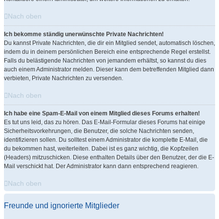
Nach oben
Ich bekomme ständig unerwünschte Private Nachrichten!
Du kannst Private Nachrichten, die dir ein Mitglied sendet, automatisch löschen,
indem du in deinem persönlichen Bereich eine entsprechende Regel erstellst.
Falls du belästigende Nachrichten von jemandem erhältst, so kannst du dies
auch einem Administrator melden. Dieser kann dem betreffenden Mitglied dann
verbieten, Private Nachrichten zu versenden.
Nach oben
Ich habe eine Spam-E-Mail von einem Mitglied dieses Forums erhalten!
Es tut uns leid, das zu hören. Das E-Mail-Formular dieses Forums hat einige
Sicherheitsvorkehrungen, die Benutzer, die solche Nachrichten senden,
identifizieren sollen. Du solltest einem Administrator die komplette E-Mail, die
du bekommen hast, weiterleiten. Dabei ist es ganz wichtig, die Kopfzeilen
(Headers) mitzuschicken. Diese enthalten Details über den Benutzer, der die E-
Mail verschickt hat. Der Administrator kann dann entsprechend reagieren.
Nach oben
Freunde und ignorierte Mitglieder