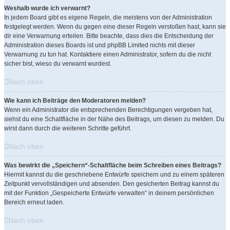
Weshalb wurde ich verwarnt?
In jedem Board gibt es eigene Regeln, die meistens von der Administration
festgelegt werden. Wenn du gegen eine dieser Regeln verstoßen hast, kann sie
dir eine Verwarnung erteilen. Bitte beachte, dass dies die Entscheidung der
Administration dieses Boards ist und phpBB Limited nichts mit dieser
Verwarnung zu tun hat. Kontaktiere einen Administrator, sofern du die nicht
sicher bist, wieso du verwarnt wurdest.
Nach oben
Wie kann ich Beiträge den Moderatoren melden?
Wenn ein Administrator die entsprechenden Berechtigungen vergeben hat,
siehst du eine Schaltfläche in der Nähe des Beitrags, um diesen zu melden. Du
wirst dann durch die weiteren Schritte geführt.
Nach oben
Was bewirkt die „Speichern“-Schaltfläche beim Schreiben eines Beitrags?
Hiermit kannst du die geschriebene Entwürfe speichern und zu einem späteren
Zeitpunkt vervollständigen und absenden. Den gesicherten Beitrag kannst du
mit der Funktion „Gespeicherte Entwürfe verwalten“ in deinem persönlichen
Bereich erneut laden.
Nach oben