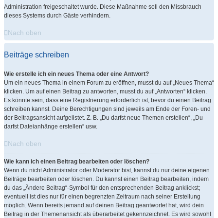
Administration freigeschaltet wurde. Diese Maßnahme soll den Missbrauch
dieses Systems durch Gäste verhindern.
Nach oben
Beiträge schreiben
Wie erstelle ich ein neues Thema oder eine Antwort?
Um ein neues Thema in einem Forum zu eröffnen, musst du auf „Neues Thema“
klicken. Um auf einen Beitrag zu antworten, musst du auf „Antworten“ klicken.
Es könnte sein, dass eine Registrierung erforderlich ist, bevor du einen Beitrag
schreiben kannst. Deine Berechtigungen sind jeweils am Ende der Foren- und
der Beitragsansicht aufgelistet. Z. B. „Du darfst neue Themen erstellen“, „Du
darfst Dateianhänge erstellen“ usw.
Nach oben
Wie kann ich einen Beitrag bearbeiten oder löschen?
Wenn du nicht Administrator oder Moderator bist, kannst du nur deine eigenen
Beiträge bearbeiten oder löschen. Du kannst einen Beitrag bearbeiten, indem
du das „Ändere Beitrag“-Symbol für den entsprechenden Beitrag anklickst;
eventuell ist dies nur für einen begrenzten Zeitraum nach seiner Erstellung
möglich. Wenn bereits jemand auf deinen Beitrag geantwortet hat, wird dein
Beitrag in der Themenansicht als überarbeitet gekennzeichnet. Es wird sowohl