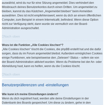
auswählst, wirst du nur für eine Sitzung angemeldet. Dies verhindert den
Missbrauch deines Benutzerkontos durch einen Dritten. Um angemeldet zu
bleiben, kannst du das Kästchen „Angemeldet bleiben“ beim Anmelden
auswählen. Dies ist nicht empfehlenswert, wenn du dich an einem öffentlichen
Computer, zum Beispiel in einem Internetcafé, befindest. Wenn diese Option
nicht zur Verfügung steht, dann wurde sie vermutlich von der Board-
Administration ausgeschaltet.
Nach oben
Wozu ist die Funktion „Alle Cookies löschen“?
„Alle Cookies löschen“ löscht die Cookies, die phpBB erstellt hat und die dafür
sorgen, dass du im Forum angemeldet bleibst. Außerdem ermöglichen Cookies
einige Funktionen, wie beispielsweise den „Gelesen“-Status – sofern sie von
der Board-Administration aktiviert wurden. Wenn du Probleme bei der An- oder
Abmeldung hast, kann es helfen, wenn du die Cookies löscht.
Nach oben
Benutzerpräferenzen und -einstellungen
Wie kann ich meine Einstellungen ändern?
Wenn du dich registriert hast, werden alle deine Einstellungen in der
Datenbank des Boards gespeichert. Um diese zu ändern, gehe in den