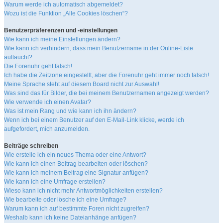
Warum werde ich automatisch abgemeldet?
Wozu ist die Funktion „Alle Cookies löschen“?
Benutzerpräferenzen und -einstellungen
Wie kann ich meine Einstellungen ändern?
Wie kann ich verhindern, dass mein Benutzername in der Online-Liste
auftaucht?
Die Forenuhr geht falsch!
Ich habe die Zeitzone eingestellt, aber die Forenuhr geht immer noch falsch!
Meine Sprache steht auf diesem Board nicht zur Auswahl!
Was sind das für Bilder, die bei meinem Benutzernamen angezeigt werden?
Wie verwende ich einen Avatar?
Was ist mein Rang und wie kann ich ihn ändern?
Wenn ich bei einem Benutzer auf den E-Mail-Link klicke, werde ich
aufgefordert, mich anzumelden.
Beiträge schreiben
Wie erstelle ich ein neues Thema oder eine Antwort?
Wie kann ich einen Beitrag bearbeiten oder löschen?
Wie kann ich meinem Beitrag eine Signatur anfügen?
Wie kann ich eine Umfrage erstellen?
Wieso kann ich nicht mehr Antwortmöglichkeiten erstellen?
Wie bearbeite oder lösche ich eine Umfrage?
Warum kann ich auf bestimmte Foren nicht zugreifen?
Weshalb kann ich keine Dateianhänge anfügen?