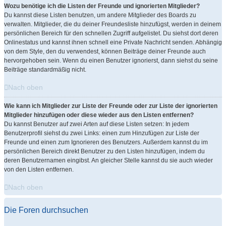
Wozu benötige ich die Listen der Freunde und ignorierten Mitglieder?
Du kannst diese Listen benutzen, um andere Mitglieder des Boards zu
verwalten. Mitglieder, die du deiner Freundesliste hinzufügst, werden in deinem
persönlichen Bereich für den schnellen Zugriff aufgelistet. Du siehst dort deren
Onlinestatus und kannst ihnen schnell eine Private Nachricht senden. Abhängig
von dem Style, den du verwendest, können Beiträge deiner Freunde auch
hervorgehoben sein. Wenn du einen Benutzer ignorierst, dann siehst du seine
Beiträge standardmäßig nicht.
Nach oben
Wie kann ich Mitglieder zur Liste der Freunde oder zur Liste der ignorierten
Mitglieder hinzufügen oder diese wieder aus den Listen entfernen?
Du kannst Benutzer auf zwei Arten auf diese Listen setzen: In jedem
Benutzerprofil siehst du zwei Links: einen zum Hinzufügen zur Liste der
Freunde und einen zum Ignorieren des Benutzers. Außerdem kannst du im
persönlichen Bereich direkt Benutzer zu den Listen hinzufügen, indem du
deren Benutzernamen eingibst. An gleicher Stelle kannst du sie auch wieder
von den Listen entfernen.
Nach oben
Die Foren durchsuchen