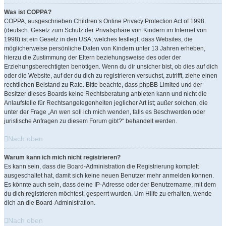
Was ist COPPA?
COPPA, ausgeschrieben Children’s Online Privacy Protection Act of 1998
(deutsch: Gesetz zum Schutz der Privatsphäre von Kindern im Internet von
1998) ist ein Gesetz in den USA, welches festlegt, dass Websites, die
möglicherweise persönliche Daten von Kindern unter 13 Jahren erheben,
hierzu die Zustimmung der Eltern beziehungsweise des oder der
Erziehungsberechtigten benötigen. Wenn du dir unsicher bist, ob dies auf dich
oder die Website, auf der du dich zu registrieren versuchst, zutrifft, ziehe einen
rechtlichen Beistand zu Rate. Bitte beachte, dass phpBB Limited und der
Besitzer dieses Boards keine Rechtsberatung anbieten kann und nicht die
Anlaufstelle für Rechtsangelegenheiten jeglicher Art ist; außer solchen, die
unter der Frage „An wen soll ich mich wenden, falls es Beschwerden oder
juristische Anfragen zu diesem Forum gibt?“ behandelt werden.
Nach oben
Warum kann ich mich nicht registrieren?
Es kann sein, dass die Board-Administration die Registrierung komplett
ausgeschaltet hat, damit sich keine neuen Benutzer mehr anmelden können.
Es könnte auch sein, dass deine IP-Adresse oder der Benutzername, mit dem
du dich registrieren möchtest, gesperrt wurden. Um Hilfe zu erhalten, wende
dich an die Board-Administration.
Nach oben