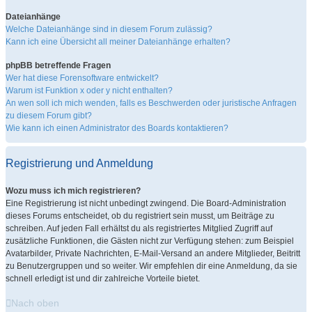
Dateianhänge
Welche Dateianhänge sind in diesem Forum zulässig?
Kann ich eine Übersicht all meiner Dateianhänge erhalten?
phpBB betreffende Fragen
Wer hat diese Forensoftware entwickelt?
Warum ist Funktion x oder y nicht enthalten?
An wen soll ich mich wenden, falls es Beschwerden oder juristische Anfragen
zu diesem Forum gibt?
Wie kann ich einen Administrator des Boards kontaktieren?
Registrierung und Anmeldung
Wozu muss ich mich registrieren?
Eine Registrierung ist nicht unbedingt zwingend. Die Board-Administration
dieses Forums entscheidet, ob du registriert sein musst, um Beiträge zu
schreiben. Auf jeden Fall erhältst du als registriertes Mitglied Zugriff auf
zusätzliche Funktionen, die Gästen nicht zur Verfügung stehen: zum Beispiel
Avatarbilder, Private Nachrichten, E-Mail-Versand an andere Mitglieder, Beitritt
zu Benutzergruppen und so weiter. Wir empfehlen dir eine Anmeldung, da sie
schnell erledigt ist und dir zahlreiche Vorteile bietet.
Nach oben