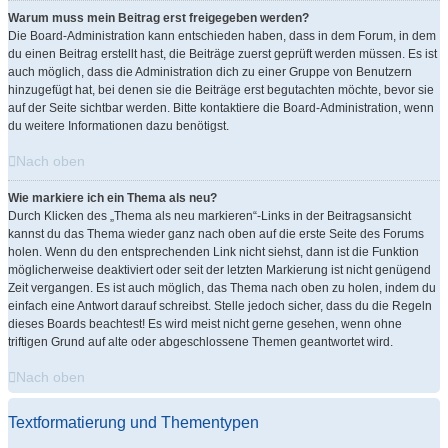
Warum muss mein Beitrag erst freigegeben werden?
Die Board-Administration kann entschieden haben, dass in dem Forum, in dem
du einen Beitrag erstellt hast, die Beiträge zuerst geprüft werden müssen. Es ist
auch möglich, dass die Administration dich zu einer Gruppe von Benutzern
hinzugefügt hat, bei denen sie die Beiträge erst begutachten möchte, bevor sie
auf der Seite sichtbar werden. Bitte kontaktiere die Board-Administration, wenn
du weitere Informationen dazu benötigst.
Nach oben
Wie markiere ich ein Thema als neu?
Durch Klicken des „Thema als neu markieren“-Links in der Beitragsansicht
kannst du das Thema wieder ganz nach oben auf die erste Seite des Forums
holen. Wenn du den entsprechenden Link nicht siehst, dann ist die Funktion
möglicherweise deaktiviert oder seit der letzten Markierung ist nicht genügend
Zeit vergangen. Es ist auch möglich, das Thema nach oben zu holen, indem du
einfach eine Antwort darauf schreibst. Stelle jedoch sicher, dass du die Regeln
dieses Boards beachtest! Es wird meist nicht gerne gesehen, wenn ohne
triftigen Grund auf alte oder abgeschlossene Themen geantwortet wird.
Nach oben
Textformatierung und Thementypen