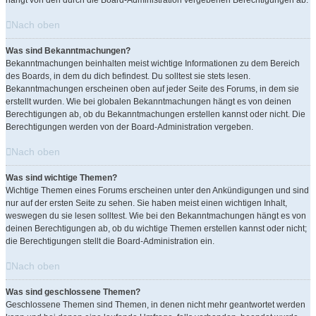
hängt von den durch die Board-Administration vergebenen Berechtigungen ab.
Nach oben
Was sind Bekanntmachungen?
Bekanntmachungen beinhalten meist wichtige Informationen zu dem Bereich
des Boards, in dem du dich befindest. Du solltest sie stets lesen.
Bekanntmachungen erscheinen oben auf jeder Seite des Forums, in dem sie
erstellt wurden. Wie bei globalen Bekanntmachungen hängt es von deinen
Berechtigungen ab, ob du Bekanntmachungen erstellen kannst oder nicht. Die
Berechtigungen werden von der Board-Administration vergeben.
Nach oben
Was sind wichtige Themen?
Wichtige Themen eines Forums erscheinen unter den Ankündigungen und sind
nur auf der ersten Seite zu sehen. Sie haben meist einen wichtigen Inhalt,
weswegen du sie lesen solltest. Wie bei den Bekanntmachungen hängt es von
deinen Berechtigungen ab, ob du wichtige Themen erstellen kannst oder nicht;
die Berechtigungen stellt die Board-Administration ein.
Nach oben
Was sind geschlossene Themen?
Geschlossene Themen sind Themen, in denen nicht mehr geantwortet werden