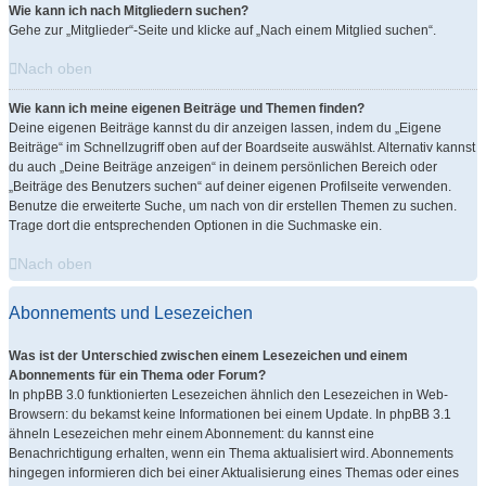
Wie kann ich nach Mitgliedern suchen?
Gehe zur „Mitglieder“-Seite und klicke auf „Nach einem Mitglied suchen“.
Nach oben
Wie kann ich meine eigenen Beiträge und Themen finden?
Deine eigenen Beiträge kannst du dir anzeigen lassen, indem du „Eigene
Beiträge“ im Schnellzugriff oben auf der Boardseite auswählst. Alternativ kannst
du auch „Deine Beiträge anzeigen“ in deinem persönlichen Bereich oder
„Beiträge des Benutzers suchen“ auf deiner eigenen Profilseite verwenden.
Benutze die erweiterte Suche, um nach von dir erstellen Themen zu suchen.
Trage dort die entsprechenden Optionen in die Suchmaske ein.
Nach oben
Abonnements und Lesezeichen
Was ist der Unterschied zwischen einem Lesezeichen und einem
Abonnements für ein Thema oder Forum?
In phpBB 3.0 funktionierten Lesezeichen ähnlich den Lesezeichen in Web-
Browsern: du bekamst keine Informationen bei einem Update. In phpBB 3.1
ähneln Lesezeichen mehr einem Abonnement: du kannst eine
Benachrichtigung erhalten, wenn ein Thema aktualisiert wird. Abonnements
hingegen informieren dich bei einer Aktualisierung eines Themas oder eines