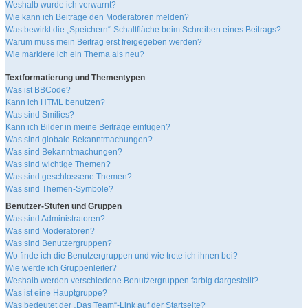
Weshalb wurde ich verwarnt?
Wie kann ich Beiträge den Moderatoren melden?
Was bewirkt die „Speichern“-Schaltfläche beim Schreiben eines Beitrags?
Warum muss mein Beitrag erst freigegeben werden?
Wie markiere ich ein Thema als neu?
Textformatierung und Thementypen
Was ist BBCode?
Kann ich HTML benutzen?
Was sind Smilies?
Kann ich Bilder in meine Beiträge einfügen?
Was sind globale Bekanntmachungen?
Was sind Bekanntmachungen?
Was sind wichtige Themen?
Was sind geschlossene Themen?
Was sind Themen-Symbole?
Benutzer-Stufen und Gruppen
Was sind Administratoren?
Was sind Moderatoren?
Was sind Benutzergruppen?
Wo finde ich die Benutzergruppen und wie trete ich ihnen bei?
Wie werde ich Gruppenleiter?
Weshalb werden verschiedene Benutzergruppen farbig dargestellt?
Was ist eine Hauptgruppe?
Was bedeutet der „Das Team“-Link auf der Startseite?