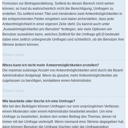
Formulars zur Beitragserstellung. Solltest du diesen Bereich nicht sehen
können, so hast du wahrscheinlich nicht die Berechtigung, Umfragen zu
erstellen. Du solltest einen Titel und mindestens zwei Antwortmöglichkeiten in
die entsprechenden Felder eingeben und dabei sicherstellen, dass jede
Antwortmöglichkeit in einer eigenen Zeile steht. Du kannst auch unter
„Auswahlmöglichkeiten pro Benutzer“ festlegen, wie viele Optionen ein
Benutzer auswählen kann, welches Zeitlimit für die Umfrage gilt (0 bedeutet
dabei eine zeitlich unbegrenzte Umfrage) und schließlich, ob die Benutzer ihre
Stimme ändern können.
Nach oben
Wieso kann ich nicht mehr Antwortmöglichkeiten erstellen?
Die maximal zulässige Anzahl von Antwortmöglichkeiten wird durch die Board-
Administration festgelegt. Wenn du glaubst, mehr Antwortmöglichkeiten als
zugelassen zu benötigen, kontaktiere einen Administrator.
Nach oben
Wie bearbeite oder lösche ich eine Umfrage?
Wie bei den Beiträgen können Umfragen nur vom ursprünglichen Verfasser,
einem Moderator oder einem Administrator bearbeitet werden. Um eine
Umfrage zu bearbeiten, ändere den ersten Beitrag des Themas; dieser ist
immer mit der Umfrage verknüpft. Wenn niemand eine Stimme abgegeben hat,
dann können Benutzer die Umfrage löschen oder die Umfrageoption