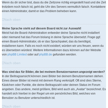
Wenn du dir sicher bist, dass du die Zeitzone richtig eingestellt hast und die Zeit
trotzdem noch falsch ist, geht die Uhr des Servers vermutlich falsch. Kontaktiere
einen Administrator, damit er das Problem beheben kann.
Nach oben
Meine Sprache steht auf diesem Board nicht zur Auswahl!
Meist hat die Board-Administration entweder deine Sprache nicht installiert
oder niemand hat das Forum bislang in deine Sprache übersetzt. Frage ggf.
einen Board-Administrator, ob er das Sprachpaket, das du benötigst,
installieren kann. Falls es noch nicht existiert, würden wir uns freuen, wenn du
es übersetzen würdest. Weitere Informationen dazu können auf der Website
von
phpBB Limited
oder auf
phpBB.de
gefunden werden.
Nach oben
Was sind das für Bilder, die bei meinem Benutzernamen angezeigt werden?
In der Beitragsansicht können zwei Bilder bei deinem Benutzernamen stehen.
Eines dieser Bilder ist meist mit deinem Rang verknüpft: Oft sind dies Sterne,
Kästchen oder Punkte, die deine Beitragszahl oder deinen Status im Forum
angeben. Das andere, meist größere, Bild wird auch als „Avatar“ bezeichnet. Es
handelt sich hierbei in der Regel um ein persönliches Bild, welches von
Benutzer zu Benutzer unterschiedlich ist.
Nach oben