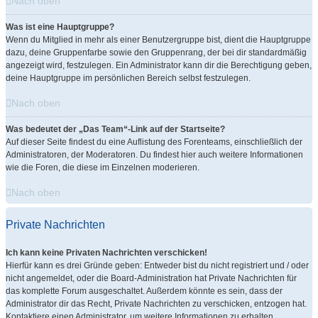
Nach oben
Was ist eine Hauptgruppe?
Wenn du Mitglied in mehr als einer Benutzergruppe bist, dient die Hauptgruppe
dazu, deine Gruppenfarbe sowie den Gruppenrang, der bei dir standardmäßig
angezeigt wird, festzulegen. Ein Administrator kann dir die Berechtigung geben,
deine Hauptgruppe im persönlichen Bereich selbst festzulegen.
Nach oben
Was bedeutet der „Das Team“-Link auf der Startseite?
Auf dieser Seite findest du eine Auflistung des Forenteams, einschließlich der
Administratoren, der Moderatoren. Du findest hier auch weitere Informationen
wie die Foren, die diese im Einzelnen moderieren.
Nach oben
Private Nachrichten
Ich kann keine Privaten Nachrichten verschicken!
Hierfür kann es drei Gründe geben: Entweder bist du nicht registriert und / oder
nicht angemeldet, oder die Board-Administration hat Private Nachrichten für
das komplette Forum ausgeschaltet. Außerdem könnte es sein, dass der
Administrator dir das Recht, Private Nachrichten zu verschicken, entzogen hat.
Kontaktiere einen Administrator, um weitere Informationen zu erhalten.