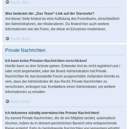
Nach oben
Was bedeutet der „Das Team“-Link auf der Startseite?
Auf dieser Seite findest du eine Auflistung des Forenteams, einschließlich
der Administratoren, der Moderatoren. Du findest hier auch weitere
Informationen wie die Foren, die diese im Einzelnen moderieren.
Nach oben
Private Nachrichten
Ich kann keine Privaten Nachrichten verschicken!
Hierfür kann es drei Gründe geben: Entweder bist du nicht registriert und /
oder nicht angemeldet, oder die Board-Administration hat Private
Nachrichten für das komplette Forum ausgeschaltet. Außerdem könnte es
sein, dass der Administrator dir das Recht, Private Nachrichten zu
verschicken, entzogen hat. Kontaktiere einen Administrator, um weitere
Informationen zu erhalten.
Nach oben
Ich bekomme ständig unerwünschte Private Nachrichten!
Du kannst Private Nachrichten, die dir ein Mitglied sendet, automatisch
löschen, indem du in deinem persönlichen Bereich eine entsprechende
Regel erstellst. Falls du belästigende Nachrichten von jemandem erhältst,