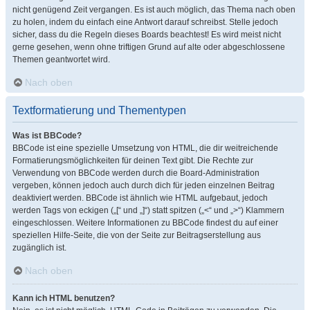
nicht genügend Zeit vergangen. Es ist auch möglich, das Thema nach oben
zu holen, indem du einfach eine Antwort darauf schreibst. Stelle jedoch
sicher, dass du die Regeln dieses Boards beachtest! Es wird meist nicht
gerne gesehen, wenn ohne triftigen Grund auf alte oder abgeschlossene
Themen geantwortet wird.
Nach oben
Textformatierung und Thementypen
Was ist BBCode?
BBCode ist eine spezielle Umsetzung von HTML, die dir weitreichende
Formatierungsmöglichkeiten für deinen Text gibt. Die Rechte zur
Verwendung von BBCode werden durch die Board-Administration
vergeben, können jedoch auch durch dich für jeden einzelnen Beitrag
deaktiviert werden. BBCode ist ähnlich wie HTML aufgebaut, jedoch
werden Tags von eckigen („[“ und „]“) statt spitzen („<“ und „>“) Klammern
eingeschlossen. Weitere Informationen zu BBCode findest du auf einer
speziellen Hilfe-Seite, die von der Seite zur Beitragserstellung aus
zugänglich ist.
Nach oben
Kann ich HTML benutzen?