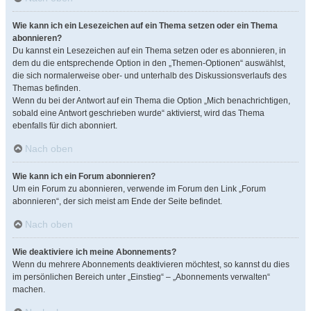
Wie kann ich ein Lesezeichen auf ein Thema setzen oder ein Thema
abonnieren?
Du kannst ein Lesezeichen auf ein Thema setzen oder es abonnieren, in
dem du die entsprechende Option in den „Themen-Optionen“ auswählst,
die sich normalerweise ober- und unterhalb des Diskussionsverlaufs des
Themas befinden.
Wenn du bei der Antwort auf ein Thema die Option „Mich benachrichtigen,
sobald eine Antwort geschrieben wurde“ aktivierst, wird das Thema
ebenfalls für dich abonniert.
Nach oben
Wie kann ich ein Forum abonnieren?
Um ein Forum zu abonnieren, verwende im Forum den Link „Forum
abonnieren“, der sich meist am Ende der Seite befindet.
Nach oben
Wie deaktiviere ich meine Abonnements?
Wenn du mehrere Abonnements deaktivieren möchtest, so kannst du dies
im persönlichen Bereich unter „Einstieg“ – „Abonnements verwalten“
machen.