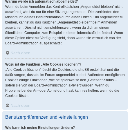
Warum werde ich automatisch abgemeldet?
Wenn du beim Anmelden das Kontrollkästchen „Angemeldet bleiben“ nicht
auswählst, wirst du nur für eine Sitzung angemeldet. Dies verhindert den
Missbrauch deines Benutzerkontos durch einen Dritten. Um angemeldet zu
bleiben, kannst du das Kästchen „Angemeldet bleiben“ beim Anmelden
auswählen. Dies ist nicht empfehlenswert, wenn du dich an einem
öffentlichen Computer, zum Beispiel in einem Internetcafé, befindest. Wenn
diese Option nicht zur Verfügung steht, dann wurde sie vermutlich von der
Board-Administration ausgeschaltet.
Nach oben
Wozu ist die Funktion „Alle Cookies löschen“?
„Alle Cookies löschen“ löscht die Cookies, die phpBB erstellt hat und die
dafür sorgen, dass du im Forum angemeldet bleibst. Außerdem ermöglichen
Cookies einige Funktionen, wie beispielsweise den „Gelesen“-Status –
sofern sie von der Board-Administration aktiviert wurden. Wenn du
Probleme bei der An- oder Abmeldung hast, kann es helfen, wenn du die
Cookies löscht.
Nach oben
Benutzerpräferenzen und -einstellungen
Wie kann ich meine Einstellungen ändern?