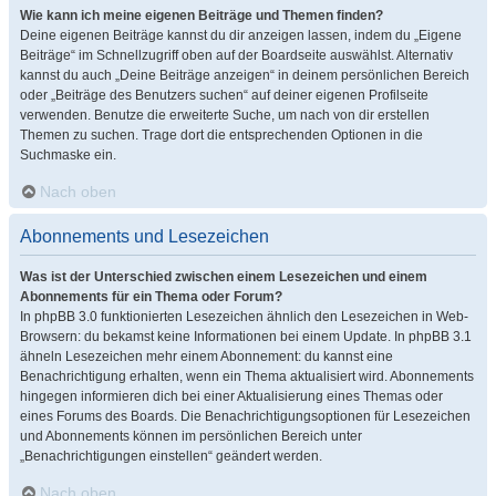
Wie kann ich meine eigenen Beiträge und Themen finden?
Deine eigenen Beiträge kannst du dir anzeigen lassen, indem du „Eigene
Beiträge“ im Schnellzugriff oben auf der Boardseite auswählst. Alternativ
kannst du auch „Deine Beiträge anzeigen“ in deinem persönlichen Bereich
oder „Beiträge des Benutzers suchen“ auf deiner eigenen Profilseite
verwenden. Benutze die erweiterte Suche, um nach von dir erstellen
Themen zu suchen. Trage dort die entsprechenden Optionen in die
Suchmaske ein.
Nach oben
Abonnements und Lesezeichen
Was ist der Unterschied zwischen einem Lesezeichen und einem
Abonnements für ein Thema oder Forum?
In phpBB 3.0 funktionierten Lesezeichen ähnlich den Lesezeichen in Web-
Browsern: du bekamst keine Informationen bei einem Update. In phpBB 3.1
ähneln Lesezeichen mehr einem Abonnement: du kannst eine
Benachrichtigung erhalten, wenn ein Thema aktualisiert wird. Abonnements
hingegen informieren dich bei einer Aktualisierung eines Themas oder
eines Forums des Boards. Die Benachrichtigungsoptionen für Lesezeichen
und Abonnements können im persönlichen Bereich unter
„Benachrichtigungen einstellen“ geändert werden.
Nach oben