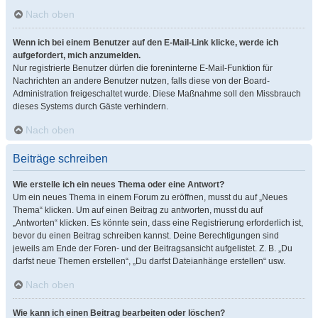
Nach oben
Wenn ich bei einem Benutzer auf den E-Mail-Link klicke, werde ich
aufgefordert, mich anzumelden.
Nur registrierte Benutzer dürfen die foreninterne E-Mail-Funktion für
Nachrichten an andere Benutzer nutzen, falls diese von der Board-
Administration freigeschaltet wurde. Diese Maßnahme soll den Missbrauch
dieses Systems durch Gäste verhindern.
Nach oben
Beiträge schreiben
Wie erstelle ich ein neues Thema oder eine Antwort?
Um ein neues Thema in einem Forum zu eröffnen, musst du auf „Neues
Thema“ klicken. Um auf einen Beitrag zu antworten, musst du auf
„Antworten“ klicken. Es könnte sein, dass eine Registrierung erforderlich ist,
bevor du einen Beitrag schreiben kannst. Deine Berechtigungen sind
jeweils am Ende der Foren- und der Beitragsansicht aufgelistet. Z. B. „Du
darfst neue Themen erstellen“, „Du darfst Dateianhänge erstellen“ usw.
Nach oben
Wie kann ich einen Beitrag bearbeiten oder löschen?