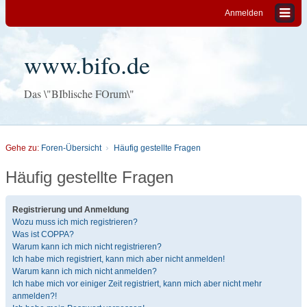
Anmelden
www.bifo.de
Das \"BIblische FOrum\"
Gehe zu:
Foren-Übersicht
Häufig gestellte Fragen
Häufig gestellte Fragen
Registrierung und Anmeldung
Wozu muss ich mich registrieren?
Was ist COPPA?
Warum kann ich mich nicht registrieren?
Ich habe mich registriert, kann mich aber nicht anmelden!
Warum kann ich mich nicht anmelden?
Ich habe mich vor einiger Zeit registriert, kann mich aber nicht mehr
anmelden?!