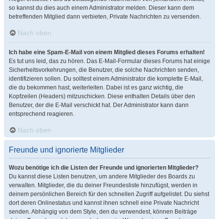
so kannst du dies auch einem Administrator melden. Dieser kann dem
betreffenden Mitglied dann verbieten, Private Nachrichten zu versenden.
Nach oben
Ich habe eine Spam-E-Mail von einem Mitglied dieses Forums erhalten!
Es tut uns leid, das zu hören. Das E-Mail-Formular dieses Forums hat einige
Sicherheitsvorkehrungen, die Benutzer, die solche Nachrichten senden,
identifizieren sollen. Du solltest einem Administrator die komplette E-Mail,
die du bekommen hast, weiterleiten. Dabei ist es ganz wichtig, die
Kopfzeilen (Headers) mitzuschicken. Diese enthalten Details über den
Benutzer, der die E-Mail verschickt hat. Der Administrator kann dann
entsprechend reagieren.
Nach oben
Freunde und ignorierte Mitglieder
Wozu benötige ich die Listen der Freunde und ignorierten Mitglieder?
Du kannst diese Listen benutzen, um andere Mitglieder des Boards zu
verwalten. Mitglieder, die du deiner Freundesliste hinzufügst, werden in
deinem persönlichen Bereich für den schnellen Zugriff aufgelistet. Du siehst
dort deren Onlinestatus und kannst ihnen schnell eine Private Nachricht
senden. Abhängig von dem Style, den du verwendest, können Beiträge