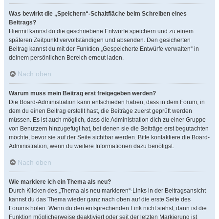
Was bewirkt die „Speichern“-Schaltfläche beim Schreiben eines
Beitrags?
Hiermit kannst du die geschriebene Entwürfe speichern und zu einem
späteren Zeitpunkt vervollständigen und absenden. Den gesicherten
Beitrag kannst du mit der Funktion „Gespeicherte Entwürfe verwalten“ in
deinem persönlichen Bereich erneut laden.
Nach oben
Warum muss mein Beitrag erst freigegeben werden?
Die Board-Administration kann entschieden haben, dass in dem Forum, in
dem du einen Beitrag erstellt hast, die Beiträge zuerst geprüft werden
müssen. Es ist auch möglich, dass die Administration dich zu einer Gruppe
von Benutzern hinzugefügt hat, bei denen sie die Beiträge erst begutachten
möchte, bevor sie auf der Seite sichtbar werden. Bitte kontaktiere die Board-
Administration, wenn du weitere Informationen dazu benötigst.
Nach oben
Wie markiere ich ein Thema als neu?
Durch Klicken des „Thema als neu markieren“-Links in der Beitragsansicht
kannst du das Thema wieder ganz nach oben auf die erste Seite des
Forums holen. Wenn du den entsprechenden Link nicht siehst, dann ist die
Funktion möglicherweise deaktiviert oder seit der letzten Markierung ist