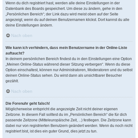
Wenn du dich registriert hast, werden alle deine Einstellungen in der
Datenbank des Boards gespeichert. Um diese zu ändern, gehe in den
„Persönlichen Bereich“; der Link dazu wird meist oben auf der Seite
angezeigt, wenn du auf deinen Benutzernamen klickst. Dort kannst du alle
deine Einstellungen ändern.
Nach oben
Wie kann ich verhindern, dass mein Benutzername in der Online-Liste
auftaucht?
In deinem persönlichen Bereich findest du in den Einstellungen eine Option
„Meinen Online-Status während dieser Sitzung verbergen“. Wenn du diese
Option einschaltest, können nur Administratoren, Moderatoren und du selbst
deinen Online-Status sehen. Du wirst dann als unsichtbarer Besucher
gezählt.
Nach oben
Die Forenuhr geht falsch!
Möglicherweise entspricht die angezeigte Zeit nicht deiner eigenen
Zeitzone. In diesem Fall solltest du im „Persönlichen Bereich“ die für dich
passende Zeitzone (Mitteleuropäische Zeit, ...) festlegen. Die Zeitzone kann
dabei nur von registrierten Benutzern geändert werden. Wenn du noch nicht
registriert bist, ist dies ein guter Grund, dies jetzt zu tun.