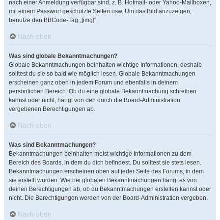
nach einer Anmeldung verfügbar sind, z. B. Hotmail- oder Yahoo-Mailboxen,
mit einem Passwort geschützte Seiten usw. Um das Bild anzuzeigen,
benutze den BBCode-Tag „[img]“.
Nach oben
Was sind globale Bekanntmachungen?
Globale Bekanntmachungen beinhalten wichtige Informationen, deshalb
solltest du sie so bald wie möglich lesen. Globale Bekanntmachungen
erscheinen ganz oben in jedem Forum und ebenfalls in deinem
persönlichen Bereich. Ob du eine globale Bekanntmachung schreiben
kannst oder nicht, hängt von den durch die Board-Administration
vergebenen Berechtigungen ab.
Nach oben
Was sind Bekanntmachungen?
Bekanntmachungen beinhalten meist wichtige Informationen zu dem
Bereich des Boards, in dem du dich befindest. Du solltest sie stets lesen.
Bekanntmachungen erscheinen oben auf jeder Seite des Forums, in dem
sie erstellt wurden. Wie bei globalen Bekanntmachungen hängt es von
deinen Berechtigungen ab, ob du Bekanntmachungen erstellen kannst oder
nicht. Die Berechtigungen werden von der Board-Administration vergeben.
Nach oben