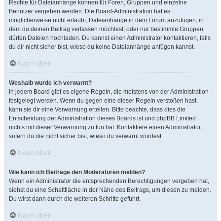
Rechte für Dateianhänge können für Foren, Gruppen und einzelne
Benutzer vergeben werden. Die Board-Administration hat es
möglicherweise nicht erlaubt, Dateianhänge in dem Forum anzufügen, in
dem du deinen Beitrag verfassen möchtest, oder nur bestimmte Gruppen
dürfen Dateien hochladen. Du kannst einen Administrator kontaktieren, falls
du dir nicht sicher bist, wieso du keine Dateianhänge anfügen kannst.
Nach oben
Weshalb wurde ich verwarnt?
In jedem Board gibt es eigene Regeln, die meistens von der Administration
festgelegt werden. Wenn du gegen eine dieser Regeln verstoßen hast,
kann sie dir eine Verwarnung erteilen. Bitte beachte, dass dies die
Entscheidung der Administration dieses Boards ist und phpBB Limited
nichts mit dieser Verwarnung zu tun hat. Kontaktiere einen Administrator,
sofern du die nicht sicher bist, wieso du verwarnt wurdest.
Nach oben
Wie kann ich Beiträge den Moderatoren melden?
Wenn ein Administrator die entsprechenden Berechtigungen vergeben hat,
siehst du eine Schaltfläche in der Nähe des Beitrags, um diesen zu melden.
Du wirst dann durch die weiteren Schritte geführt.
Nach oben