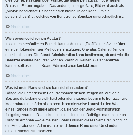
dies Sterne, Kästchen oder Punkte, die deine Beitragszahl oder deinen
Status im Forum angeben. Das andere, meist größere, Bild wird auch als
„Avatar“ bezeichnet. Es handelt sich hierbei in der Regel um ein
persönliches Bild, welches von Benutzer zu Benutzer unterschiedlich ist.
Nach oben
Wie verwende ich einen Avatar?
In deinem persönlichen Bereich kannst du unter „Profil“ einen Avatar über
eine der folgenden vier Methoden hinzufügen: Gravatar, Galerie, Remote
oder Hochladen. Die Board-Administration kann bestimmen, ob und wie die
Benutzer Avatare benutzen können. Wenn du keinen Avatar benutzen
kannst, solltest du die Board-Administration kontaktieren.
Nach oben
Was ist mein Rang und wie kann ich ihn ändern?
Ränge, die unter deinem Benutzernamen stehen, zeigen an, wie viele
Beiträge du bislang erstellt hast oder identifizieren bestimmte Benutzer wie
Moderatoren und Administratoren. Normalerweise kannst du den Wortlaut
eines Ranges nicht direkt ändern, da sie von der Board-Administration
festgelegt wurden. Bitte schreibe keine sinnlosen Beiträge, nur um deinen
Rang zu erhöhen — die meisten Boards dulden dieses Verhalten nicht und
ein Moderator oder Administrator wird deinen Rang unter Umständen
einfach wieder zurücksetzen.