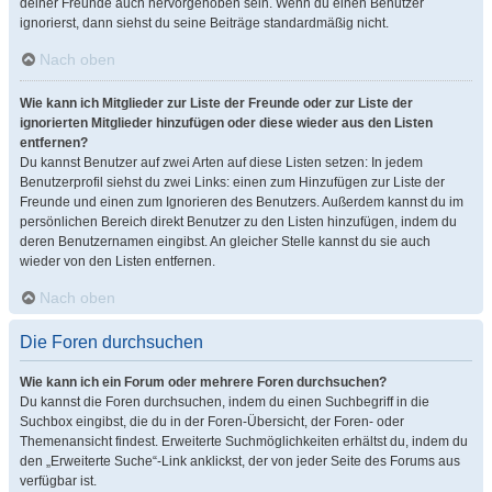
deiner Freunde auch hervorgehoben sein. Wenn du einen Benutzer
ignorierst, dann siehst du seine Beiträge standardmäßig nicht.
Nach oben
Wie kann ich Mitglieder zur Liste der Freunde oder zur Liste der
ignorierten Mitglieder hinzufügen oder diese wieder aus den Listen
entfernen?
Du kannst Benutzer auf zwei Arten auf diese Listen setzen: In jedem
Benutzerprofil siehst du zwei Links: einen zum Hinzufügen zur Liste der
Freunde und einen zum Ignorieren des Benutzers. Außerdem kannst du im
persönlichen Bereich direkt Benutzer zu den Listen hinzufügen, indem du
deren Benutzernamen eingibst. An gleicher Stelle kannst du sie auch
wieder von den Listen entfernen.
Nach oben
Die Foren durchsuchen
Wie kann ich ein Forum oder mehrere Foren durchsuchen?
Du kannst die Foren durchsuchen, indem du einen Suchbegriff in die
Suchbox eingibst, die du in der Foren-Übersicht, der Foren- oder
Themenansicht findest. Erweiterte Suchmöglichkeiten erhältst du, indem du
den „Erweiterte Suche“-Link anklickst, der von jeder Seite des Forums aus
verfügbar ist.