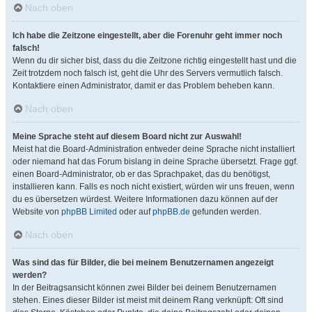
Nach oben
Ich habe die Zeitzone eingestellt, aber die Forenuhr geht immer noch
falsch!
Wenn du dir sicher bist, dass du die Zeitzone richtig eingestellt hast und die
Zeit trotzdem noch falsch ist, geht die Uhr des Servers vermutlich falsch.
Kontaktiere einen Administrator, damit er das Problem beheben kann.
Nach oben
Meine Sprache steht auf diesem Board nicht zur Auswahl!
Meist hat die Board-Administration entweder deine Sprache nicht installiert
oder niemand hat das Forum bislang in deine Sprache übersetzt. Frage ggf.
einen Board-Administrator, ob er das Sprachpaket, das du benötigst,
installieren kann. Falls es noch nicht existiert, würden wir uns freuen, wenn
du es übersetzen würdest. Weitere Informationen dazu können auf der
Website von
phpBB Limited
oder auf
phpBB.de
gefunden werden.
Nach oben
Was sind das für Bilder, die bei meinem Benutzernamen angezeigt
werden?
In der Beitragsansicht können zwei Bilder bei deinem Benutzernamen
stehen. Eines dieser Bilder ist meist mit deinem Rang verknüpft: Oft sind