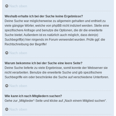
Nach oben
Weshalb erhalte ich bei der Suche keine Ergebnisse?
Deine Suche war möglicherweise zu allgemein gehalten und enthielt zu
viele gängige Wörter, welche von phpBB nicht indiziert werden. Stelle eine
spezifischere Anfrage und benutze die Optionen, die dir die erweiterte
Suche bietet. Außerdem ist es natürlich auch möglich, dass dein(e)
Suchbegriff(e) hier nirgends im Forum verwendet wurden. Prüfe ggf. die
Rechtschreibung der Begriffe!
Nach oben
Warum bekomme ich bei der Suche eine leere Seite?
Deine Suche lieferte zu viele Ergebnisse, somit konnte der Webserver sie
nicht verarbeiten. Benutze die erweiterte Suche und gib spezifischere
Suchbegriffe ein oder beschränke die Suche auf verschiedene Unterforen.
Nach oben
Wie kann ich nach Mitgliedern suchen?
Gehe zur „Mitglieder“-Seite und klicke auf „Nach einem Mitglied suchen“.
Nach oben