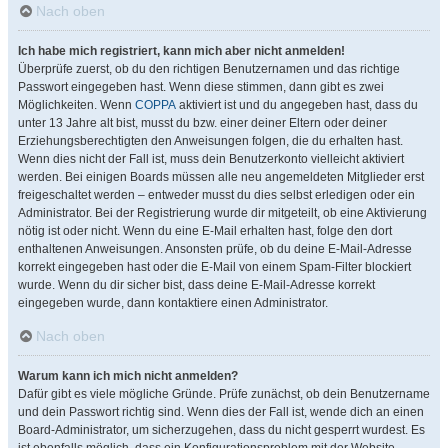
Nach oben
Ich habe mich registriert, kann mich aber nicht anmelden!
Überprüfe zuerst, ob du den richtigen Benutzernamen und das richtige
Passwort eingegeben hast. Wenn diese stimmen, dann gibt es zwei
Möglichkeiten. Wenn
COPPA
aktiviert ist und du angegeben hast, dass du
unter 13 Jahre alt bist, musst du bzw. einer deiner Eltern oder deiner
Erziehungsberechtigten den Anweisungen folgen, die du erhalten hast.
Wenn dies nicht der Fall ist, muss dein Benutzerkonto vielleicht aktiviert
werden. Bei einigen Boards müssen alle neu angemeldeten Mitglieder erst
freigeschaltet werden – entweder musst du dies selbst erledigen oder ein
Administrator. Bei der Registrierung wurde dir mitgeteilt, ob eine Aktivierung
nötig ist oder nicht. Wenn du eine E-Mail erhalten hast, folge den dort
enthaltenen Anweisungen. Ansonsten prüfe, ob du deine E-Mail-Adresse
korrekt eingegeben hast oder die E-Mail von einem Spam-Filter blockiert
wurde. Wenn du dir sicher bist, dass deine E-Mail-Adresse korrekt
eingegeben wurde, dann kontaktiere einen Administrator.
Nach oben
Warum kann ich mich nicht anmelden?
Dafür gibt es viele mögliche Gründe. Prüfe zunächst, ob dein Benutzername
und dein Passwort richtig sind. Wenn dies der Fall ist, wende dich an einen
Board-Administrator, um sicherzugehen, dass du nicht gesperrt wurdest. Es