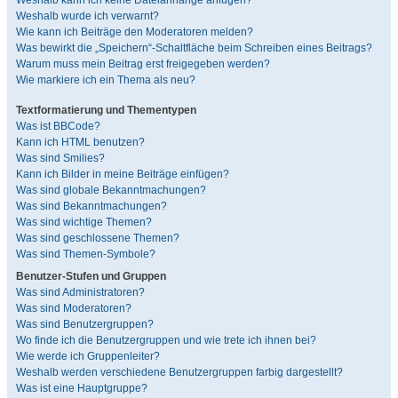
Weshalb kann ich keine Dateianhänge anfügen?
Weshalb wurde ich verwarnt?
Wie kann ich Beiträge den Moderatoren melden?
Was bewirkt die „Speichern“-Schaltfläche beim Schreiben eines Beitrags?
Warum muss mein Beitrag erst freigegeben werden?
Wie markiere ich ein Thema als neu?
Textformatierung und Thementypen
Was ist BBCode?
Kann ich HTML benutzen?
Was sind Smilies?
Kann ich Bilder in meine Beiträge einfügen?
Was sind globale Bekanntmachungen?
Was sind Bekanntmachungen?
Was sind wichtige Themen?
Was sind geschlossene Themen?
Was sind Themen-Symbole?
Benutzer-Stufen und Gruppen
Was sind Administratoren?
Was sind Moderatoren?
Was sind Benutzergruppen?
Wo finde ich die Benutzergruppen und wie trete ich ihnen bei?
Wie werde ich Gruppenleiter?
Weshalb werden verschiedene Benutzergruppen farbig dargestellt?
Was ist eine Hauptgruppe?