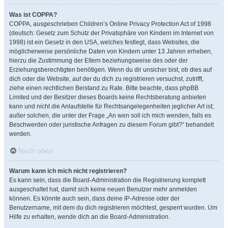
Was ist COPPA?
COPPA, ausgeschrieben Children’s Online Privacy Protection Act of 1998
(deutsch: Gesetz zum Schutz der Privatsphäre von Kindern im Internet von
1998) ist ein Gesetz in den USA, welches festlegt, dass Websites, die
möglicherweise persönliche Daten von Kindern unter 13 Jahren erheben,
hierzu die Zustimmung der Eltern beziehungsweise des oder der
Erziehungsberechtigten benötigen. Wenn du dir unsicher bist, ob dies auf
dich oder die Website, auf der du dich zu registrieren versuchst, zutrifft,
ziehe einen rechtlichen Beistand zu Rate. Bitte beachte, dass phpBB
Limited und der Besitzer dieses Boards keine Rechtsberatung anbieten
kann und nicht die Anlaufstelle für Rechtsangelegenheiten jeglicher Art ist;
außer solchen, die unter der Frage „An wen soll ich mich wenden, falls es
Beschwerden oder juristische Anfragen zu diesem Forum gibt?“ behandelt
werden.
Nach oben
Warum kann ich mich nicht registrieren?
Es kann sein, dass die Board-Administration die Registrierung komplett
ausgeschaltet hat, damit sich keine neuen Benutzer mehr anmelden
können. Es könnte auch sein, dass deine IP-Adresse oder der
Benutzername, mit dem du dich registrieren möchtest, gesperrt wurden. Um
Hilfe zu erhalten, wende dich an die Board-Administration.