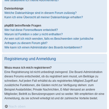
Wie deaktiviere ich meine Abonnements?
Dateianhänge
Welche Dateianhänge sind in diesem Forum zulässig?
Kann ich eine Übersicht all meiner Dateianhänge erhalten?
phpBB betreffende Fragen
Wer hat diese Forensoftware entwickelt?
Warum ist Funktion x oder y nicht enthalten?
An wen soll ich mich wenden, falls es Beschwerden oder juristische
Anfragen zu diesem Forum gibt?
Wie kann ich einen Administrator des Boards kontaktieren?
Registrierung und Anmeldung
Wozu muss ich mich registrieren?
Eine Registrierung ist nicht unbedingt zwingend. Die Board-Administration
dieses Forums entscheidet, ob du registriert sein musst, um Beiträge zu
schreiben. Auf jeden Fall erhältst du als registriertes Mitglied Zugriff auf
zusätzliche Funktionen, die Gästen nicht zur Verfügung stehen: zum
Beispiel Avatarbilder, Private Nachrichten, E-Mail-Versand an andere
Mitglieder, Beitritt zu Benutzergruppen und so weiter. Wir empfehlen dir eine
Anmeldung, da sie schnell erledigt ist und dir zahlreiche Vorteile bietet.
Nach oben