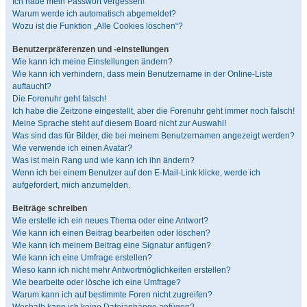
Ich habe mein Passwort vergessen!
Warum werde ich automatisch abgemeldet?
Wozu ist die Funktion „Alle Cookies löschen“?
Benutzerpräferenzen und -einstellungen
Wie kann ich meine Einstellungen ändern?
Wie kann ich verhindern, dass mein Benutzername in der Online-Liste
auftaucht?
Die Forenuhr geht falsch!
Ich habe die Zeitzone eingestellt, aber die Forenuhr geht immer noch falsch!
Meine Sprache steht auf diesem Board nicht zur Auswahl!
Was sind das für Bilder, die bei meinem Benutzernamen angezeigt werden?
Wie verwende ich einen Avatar?
Was ist mein Rang und wie kann ich ihn ändern?
Wenn ich bei einem Benutzer auf den E-Mail-Link klicke, werde ich
aufgefordert, mich anzumelden.
Beiträge schreiben
Wie erstelle ich ein neues Thema oder eine Antwort?
Wie kann ich einen Beitrag bearbeiten oder löschen?
Wie kann ich meinem Beitrag eine Signatur anfügen?
Wie kann ich eine Umfrage erstellen?
Wieso kann ich nicht mehr Antwortmöglichkeiten erstellen?
Wie bearbeite oder lösche ich eine Umfrage?
Warum kann ich auf bestimmte Foren nicht zugreifen?