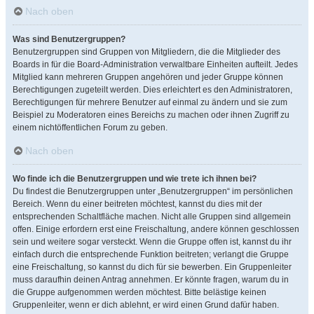
Nach oben
Was sind Benutzergruppen?
Benutzergruppen sind Gruppen von Mitgliedern, die die Mitglieder des
Boards in für die Board-Administration verwaltbare Einheiten aufteilt. Jedes
Mitglied kann mehreren Gruppen angehören und jeder Gruppe können
Berechtigungen zugeteilt werden. Dies erleichtert es den Administratoren,
Berechtigungen für mehrere Benutzer auf einmal zu ändern und sie zum
Beispiel zu Moderatoren eines Bereichs zu machen oder ihnen Zugriff zu
einem nichtöffentlichen Forum zu geben.
Nach oben
Wo finde ich die Benutzergruppen und wie trete ich ihnen bei?
Du findest die Benutzergruppen unter „Benutzergruppen“ im persönlichen
Bereich. Wenn du einer beitreten möchtest, kannst du dies mit der
entsprechenden Schaltfläche machen. Nicht alle Gruppen sind allgemein
offen. Einige erfordern erst eine Freischaltung, andere können geschlossen
sein und weitere sogar versteckt. Wenn die Gruppe offen ist, kannst du ihr
einfach durch die entsprechende Funktion beitreten; verlangt die Gruppe
eine Freischaltung, so kannst du dich für sie bewerben. Ein Gruppenleiter
muss daraufhin deinen Antrag annehmen. Er könnte fragen, warum du in
die Gruppe aufgenommen werden möchtest. Bitte belästige keinen
Gruppenleiter, wenn er dich ablehnt, er wird einen Grund dafür haben.