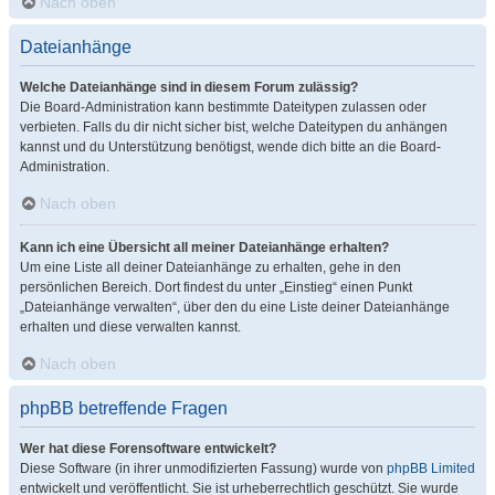
Nach oben
Dateianhänge
Welche Dateianhänge sind in diesem Forum zulässig?
Die Board-Administration kann bestimmte Dateitypen zulassen oder
verbieten. Falls du dir nicht sicher bist, welche Dateitypen du anhängen
kannst und du Unterstützung benötigst, wende dich bitte an die Board-
Administration.
Nach oben
Kann ich eine Übersicht all meiner Dateianhänge erhalten?
Um eine Liste all deiner Dateianhänge zu erhalten, gehe in den
persönlichen Bereich. Dort findest du unter „Einstieg“ einen Punkt
„Dateianhänge verwalten“, über den du eine Liste deiner Dateianhänge
erhalten und diese verwalten kannst.
Nach oben
phpBB betreffende Fragen
Wer hat diese Forensoftware entwickelt?
Diese Software (in ihrer unmodifizierten Fassung) wurde von
phpBB Limited
entwickelt und veröffentlicht. Sie ist urheberrechtlich geschützt. Sie wurde