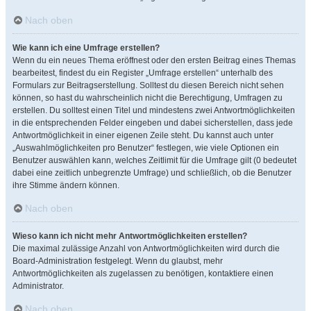
Nach oben
Wie kann ich eine Umfrage erstellen?
Wenn du ein neues Thema eröffnest oder den ersten Beitrag eines Themas
bearbeitest, findest du ein Register „Umfrage erstellen“ unterhalb des
Formulars zur Beitragserstellung. Solltest du diesen Bereich nicht sehen
können, so hast du wahrscheinlich nicht die Berechtigung, Umfragen zu
erstellen. Du solltest einen Titel und mindestens zwei Antwortmöglichkeiten
in die entsprechenden Felder eingeben und dabei sicherstellen, dass jede
Antwortmöglichkeit in einer eigenen Zeile steht. Du kannst auch unter
„Auswahlmöglichkeiten pro Benutzer“ festlegen, wie viele Optionen ein
Benutzer auswählen kann, welches Zeitlimit für die Umfrage gilt (0 bedeutet
dabei eine zeitlich unbegrenzte Umfrage) und schließlich, ob die Benutzer
ihre Stimme ändern können.
Nach oben
Wieso kann ich nicht mehr Antwortmöglichkeiten erstellen?
Die maximal zulässige Anzahl von Antwortmöglichkeiten wird durch die
Board-Administration festgelegt. Wenn du glaubst, mehr
Antwortmöglichkeiten als zugelassen zu benötigen, kontaktiere einen
Administrator.
Nach oben