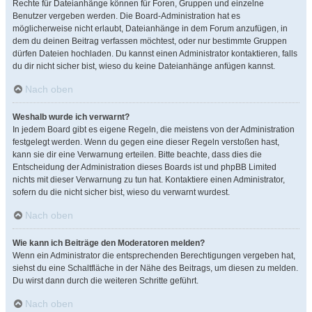
Rechte für Dateianhänge können für Foren, Gruppen und einzelne
Benutzer vergeben werden. Die Board-Administration hat es
möglicherweise nicht erlaubt, Dateianhänge in dem Forum anzufügen, in
dem du deinen Beitrag verfassen möchtest, oder nur bestimmte Gruppen
dürfen Dateien hochladen. Du kannst einen Administrator kontaktieren, falls
du dir nicht sicher bist, wieso du keine Dateianhänge anfügen kannst.
Nach oben
Weshalb wurde ich verwarnt?
In jedem Board gibt es eigene Regeln, die meistens von der Administration
festgelegt werden. Wenn du gegen eine dieser Regeln verstoßen hast,
kann sie dir eine Verwarnung erteilen. Bitte beachte, dass dies die
Entscheidung der Administration dieses Boards ist und phpBB Limited
nichts mit dieser Verwarnung zu tun hat. Kontaktiere einen Administrator,
sofern du die nicht sicher bist, wieso du verwarnt wurdest.
Nach oben
Wie kann ich Beiträge den Moderatoren melden?
Wenn ein Administrator die entsprechenden Berechtigungen vergeben hat,
siehst du eine Schaltfläche in der Nähe des Beitrags, um diesen zu melden.
Du wirst dann durch die weiteren Schritte geführt.
Nach oben