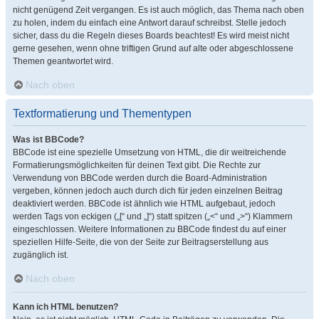
nicht genügend Zeit vergangen. Es ist auch möglich, das Thema nach oben
zu holen, indem du einfach eine Antwort darauf schreibst. Stelle jedoch
sicher, dass du die Regeln dieses Boards beachtest! Es wird meist nicht
gerne gesehen, wenn ohne triftigen Grund auf alte oder abgeschlossene
Themen geantwortet wird.
Nach oben
Textformatierung und Thementypen
Was ist BBCode?
BBCode ist eine spezielle Umsetzung von HTML, die dir weitreichende
Formatierungsmöglichkeiten für deinen Text gibt. Die Rechte zur
Verwendung von BBCode werden durch die Board-Administration
vergeben, können jedoch auch durch dich für jeden einzelnen Beitrag
deaktiviert werden. BBCode ist ähnlich wie HTML aufgebaut, jedoch
werden Tags von eckigen („[“ und „]“) statt spitzen („<“ und „>“) Klammern
eingeschlossen. Weitere Informationen zu BBCode findest du auf einer
speziellen Hilfe-Seite, die von der Seite zur Beitragserstellung aus
zugänglich ist.
Nach oben
Kann ich HTML benutzen?