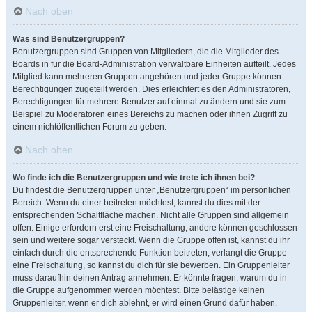
Nach oben
Was sind Benutzergruppen?
Benutzergruppen sind Gruppen von Mitgliedern, die die Mitglieder des
Boards in für die Board-Administration verwaltbare Einheiten aufteilt. Jedes
Mitglied kann mehreren Gruppen angehören und jeder Gruppe können
Berechtigungen zugeteilt werden. Dies erleichtert es den Administratoren,
Berechtigungen für mehrere Benutzer auf einmal zu ändern und sie zum
Beispiel zu Moderatoren eines Bereichs zu machen oder ihnen Zugriff zu
einem nichtöffentlichen Forum zu geben.
Nach oben
Wo finde ich die Benutzergruppen und wie trete ich ihnen bei?
Du findest die Benutzergruppen unter „Benutzergruppen“ im persönlichen
Bereich. Wenn du einer beitreten möchtest, kannst du dies mit der
entsprechenden Schaltfläche machen. Nicht alle Gruppen sind allgemein
offen. Einige erfordern erst eine Freischaltung, andere können geschlossen
sein und weitere sogar versteckt. Wenn die Gruppe offen ist, kannst du ihr
einfach durch die entsprechende Funktion beitreten; verlangt die Gruppe
eine Freischaltung, so kannst du dich für sie bewerben. Ein Gruppenleiter
muss daraufhin deinen Antrag annehmen. Er könnte fragen, warum du in
die Gruppe aufgenommen werden möchtest. Bitte belästige keinen
Gruppenleiter, wenn er dich ablehnt, er wird einen Grund dafür haben.