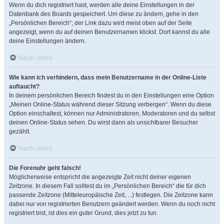
Wenn du dich registriert hast, werden alle deine Einstellungen in der
Datenbank des Boards gespeichert. Um diese zu ändern, gehe in den
„Persönlichen Bereich“; der Link dazu wird meist oben auf der Seite
angezeigt, wenn du auf deinen Benutzernamen klickst. Dort kannst du alle
deine Einstellungen ändern.
Nach oben
Wie kann ich verhindern, dass mein Benutzername in der Online-Liste
auftaucht?
In deinem persönlichen Bereich findest du in den Einstellungen eine Option
„Meinen Online-Status während dieser Sitzung verbergen“. Wenn du diese
Option einschaltest, können nur Administratoren, Moderatoren und du selbst
deinen Online-Status sehen. Du wirst dann als unsichtbarer Besucher
gezählt.
Nach oben
Die Forenuhr geht falsch!
Möglicherweise entspricht die angezeigte Zeit nicht deiner eigenen
Zeitzone. In diesem Fall solltest du im „Persönlichen Bereich“ die für dich
passende Zeitzone (Mitteleuropäische Zeit, ...) festlegen. Die Zeitzone kann
dabei nur von registrierten Benutzern geändert werden. Wenn du noch nicht
registriert bist, ist dies ein guter Grund, dies jetzt zu tun.