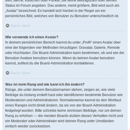
dies Sterne, Kästchen oder Punkte, die deine Beitragszahl oder deinen
Status im Forum angeben. Das andere, meist größere, Bild wird auch als
„Avatar“ bezeichnet. Es handelt sich hierbei in der Regel um ein
persönliches Bild, welches von Benutzer zu Benutzer unterschiedlich ist.
Nach oben
Wie verwende ich einen Avatar?
In deinem persönlichen Bereich kannst du unter „Profil“ einen Avatar über
eine der folgenden vier Methoden hinzufügen: Gravatar, Galerie, Remote
oder Hochladen. Die Board-Administration kann bestimmen, ob und wie die
Benutzer Avatare benutzen können. Wenn du keinen Avatar benutzen
kannst, solltest du die Board-Administration kontaktieren.
Nach oben
Was ist mein Rang und wie kann ich ihn ändern?
Ränge, die unter deinem Benutzernamen stehen, zeigen an, wie viele
Beiträge du bislang erstellt hast oder identifizieren bestimmte Benutzer wie
Moderatoren und Administratoren. Normalerweise kannst du den Wortlaut
eines Ranges nicht direkt ändern, da sie von der Board-Administration
festgelegt wurden. Bitte schreibe keine sinnlosen Beiträge, nur um deinen
Rang zu erhöhen — die meisten Boards dulden dieses Verhalten nicht und
ein Moderator oder Administrator wird deinen Rang unter Umständen
einfach wieder zurücksetzen.