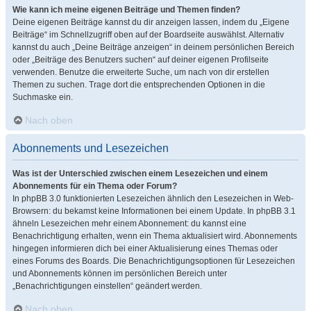
Wie kann ich meine eigenen Beiträge und Themen finden?
Deine eigenen Beiträge kannst du dir anzeigen lassen, indem du „Eigene
Beiträge“ im Schnellzugriff oben auf der Boardseite auswählst. Alternativ
kannst du auch „Deine Beiträge anzeigen“ in deinem persönlichen Bereich
oder „Beiträge des Benutzers suchen“ auf deiner eigenen Profilseite
verwenden. Benutze die erweiterte Suche, um nach von dir erstellen
Themen zu suchen. Trage dort die entsprechenden Optionen in die
Suchmaske ein.
Nach oben
Abonnements und Lesezeichen
Was ist der Unterschied zwischen einem Lesezeichen und einem
Abonnements für ein Thema oder Forum?
In phpBB 3.0 funktionierten Lesezeichen ähnlich den Lesezeichen in Web-
Browsern: du bekamst keine Informationen bei einem Update. In phpBB 3.1
ähneln Lesezeichen mehr einem Abonnement: du kannst eine
Benachrichtigung erhalten, wenn ein Thema aktualisiert wird. Abonnements
hingegen informieren dich bei einer Aktualisierung eines Themas oder
eines Forums des Boards. Die Benachrichtigungsoptionen für Lesezeichen
und Abonnements können im persönlichen Bereich unter
„Benachrichtigungen einstellen“ geändert werden.
Nach oben