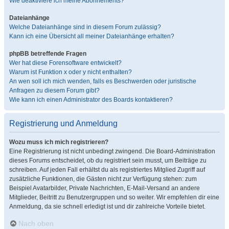
Wie deaktiviere ich meine Abonnements?
Dateianhänge
Welche Dateianhänge sind in diesem Forum zulässig?
Kann ich eine Übersicht all meiner Dateianhänge erhalten?
phpBB betreffende Fragen
Wer hat diese Forensoftware entwickelt?
Warum ist Funktion x oder y nicht enthalten?
An wen soll ich mich wenden, falls es Beschwerden oder juristische
Anfragen zu diesem Forum gibt?
Wie kann ich einen Administrator des Boards kontaktieren?
Registrierung und Anmeldung
Wozu muss ich mich registrieren?
Eine Registrierung ist nicht unbedingt zwingend. Die Board-Administration
dieses Forums entscheidet, ob du registriert sein musst, um Beiträge zu
schreiben. Auf jeden Fall erhältst du als registriertes Mitglied Zugriff auf
zusätzliche Funktionen, die Gästen nicht zur Verfügung stehen: zum
Beispiel Avatarbilder, Private Nachrichten, E-Mail-Versand an andere
Mitglieder, Beitritt zu Benutzergruppen und so weiter. Wir empfehlen dir eine
Anmeldung, da sie schnell erledigt ist und dir zahlreiche Vorteile bietet.
Nach oben