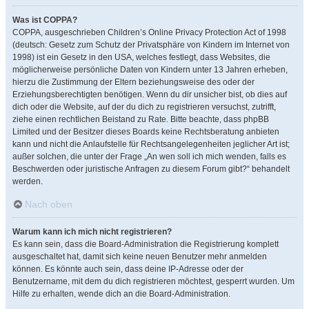
Was ist COPPA?
COPPA, ausgeschrieben Children’s Online Privacy Protection Act of 1998
(deutsch: Gesetz zum Schutz der Privatsphäre von Kindern im Internet von
1998) ist ein Gesetz in den USA, welches festlegt, dass Websites, die
möglicherweise persönliche Daten von Kindern unter 13 Jahren erheben,
hierzu die Zustimmung der Eltern beziehungsweise des oder der
Erziehungsberechtigten benötigen. Wenn du dir unsicher bist, ob dies auf
dich oder die Website, auf der du dich zu registrieren versuchst, zutrifft,
ziehe einen rechtlichen Beistand zu Rate. Bitte beachte, dass phpBB
Limited und der Besitzer dieses Boards keine Rechtsberatung anbieten
kann und nicht die Anlaufstelle für Rechtsangelegenheiten jeglicher Art ist;
außer solchen, die unter der Frage „An wen soll ich mich wenden, falls es
Beschwerden oder juristische Anfragen zu diesem Forum gibt?“ behandelt
werden.
Nach oben
Warum kann ich mich nicht registrieren?
Es kann sein, dass die Board-Administration die Registrierung komplett
ausgeschaltet hat, damit sich keine neuen Benutzer mehr anmelden
können. Es könnte auch sein, dass deine IP-Adresse oder der
Benutzername, mit dem du dich registrieren möchtest, gesperrt wurden. Um
Hilfe zu erhalten, wende dich an die Board-Administration.