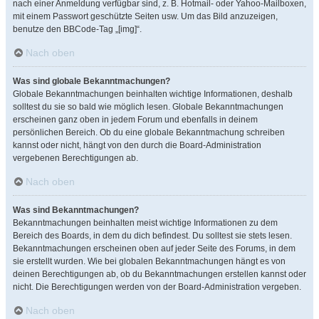
nach einer Anmeldung verfügbar sind, z. B. Hotmail- oder Yahoo-Mailboxen,
mit einem Passwort geschützte Seiten usw. Um das Bild anzuzeigen,
benutze den BBCode-Tag „[img]“.
Nach oben
Was sind globale Bekanntmachungen?
Globale Bekanntmachungen beinhalten wichtige Informationen, deshalb
solltest du sie so bald wie möglich lesen. Globale Bekanntmachungen
erscheinen ganz oben in jedem Forum und ebenfalls in deinem
persönlichen Bereich. Ob du eine globale Bekanntmachung schreiben
kannst oder nicht, hängt von den durch die Board-Administration
vergebenen Berechtigungen ab.
Nach oben
Was sind Bekanntmachungen?
Bekanntmachungen beinhalten meist wichtige Informationen zu dem
Bereich des Boards, in dem du dich befindest. Du solltest sie stets lesen.
Bekanntmachungen erscheinen oben auf jeder Seite des Forums, in dem
sie erstellt wurden. Wie bei globalen Bekanntmachungen hängt es von
deinen Berechtigungen ab, ob du Bekanntmachungen erstellen kannst oder
nicht. Die Berechtigungen werden von der Board-Administration vergeben.
Nach oben