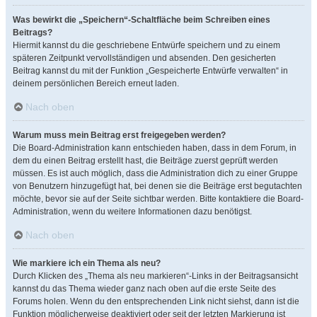
Was bewirkt die „Speichern“-Schaltfläche beim Schreiben eines
Beitrags?
Hiermit kannst du die geschriebene Entwürfe speichern und zu einem
späteren Zeitpunkt vervollständigen und absenden. Den gesicherten
Beitrag kannst du mit der Funktion „Gespeicherte Entwürfe verwalten“ in
deinem persönlichen Bereich erneut laden.
Nach oben
Warum muss mein Beitrag erst freigegeben werden?
Die Board-Administration kann entschieden haben, dass in dem Forum, in
dem du einen Beitrag erstellt hast, die Beiträge zuerst geprüft werden
müssen. Es ist auch möglich, dass die Administration dich zu einer Gruppe
von Benutzern hinzugefügt hat, bei denen sie die Beiträge erst begutachten
möchte, bevor sie auf der Seite sichtbar werden. Bitte kontaktiere die Board-
Administration, wenn du weitere Informationen dazu benötigst.
Nach oben
Wie markiere ich ein Thema als neu?
Durch Klicken des „Thema als neu markieren“-Links in der Beitragsansicht
kannst du das Thema wieder ganz nach oben auf die erste Seite des
Forums holen. Wenn du den entsprechenden Link nicht siehst, dann ist die
Funktion möglicherweise deaktiviert oder seit der letzten Markierung ist