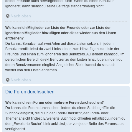
deiner Freunde auch hervorgehoben sein. Wenn du einen Benutzer
ignorierst, dann siehst du seine Beiträge standardmäßig nicht.
Nach oben
Wie kann ich Mitglieder zur Liste der Freunde oder zur Liste der
ignorierten Mitglieder hinzufügen oder diese wieder aus den Listen
entfernen?
Du kannst Benutzer auf zwei Arten auf diese Listen setzen: In jedem
Benutzerprofil siehst du zwei Links: einen zum Hinzufügen zur Liste der
Freunde und einen zum Ignorieren des Benutzers. Außerdem kannst du im
persönlichen Bereich direkt Benutzer zu den Listen hinzufügen, indem du
deren Benutzernamen eingibst. An gleicher Stelle kannst du sie auch
wieder von den Listen entfernen.
Nach oben
Die Foren durchsuchen
Wie kann ich ein Forum oder mehrere Foren durchsuchen?
Du kannst die Foren durchsuchen, indem du einen Suchbegriff in die
Suchbox eingibst, die du in der Foren-Übersicht, der Foren- oder
Themenansicht findest. Erweiterte Suchmöglichkeiten erhältst du, indem du
den „Erweiterte Suche“-Link anklickst, der von jeder Seite des Forums aus
verfügbar ist.