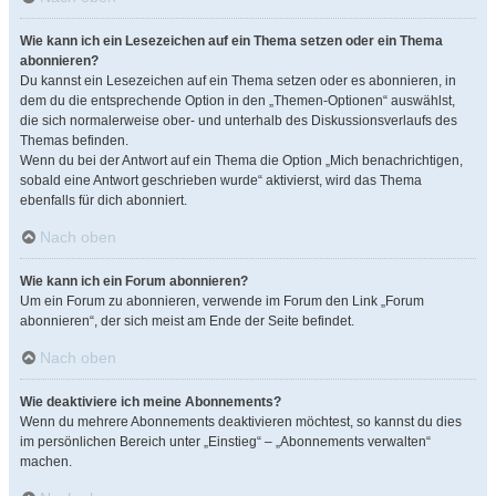
Wie kann ich ein Lesezeichen auf ein Thema setzen oder ein Thema
abonnieren?
Du kannst ein Lesezeichen auf ein Thema setzen oder es abonnieren, in
dem du die entsprechende Option in den „Themen-Optionen“ auswählst,
die sich normalerweise ober- und unterhalb des Diskussionsverlaufs des
Themas befinden.
Wenn du bei der Antwort auf ein Thema die Option „Mich benachrichtigen,
sobald eine Antwort geschrieben wurde“ aktivierst, wird das Thema
ebenfalls für dich abonniert.
Nach oben
Wie kann ich ein Forum abonnieren?
Um ein Forum zu abonnieren, verwende im Forum den Link „Forum
abonnieren“, der sich meist am Ende der Seite befindet.
Nach oben
Wie deaktiviere ich meine Abonnements?
Wenn du mehrere Abonnements deaktivieren möchtest, so kannst du dies
im persönlichen Bereich unter „Einstieg“ – „Abonnements verwalten“
machen.