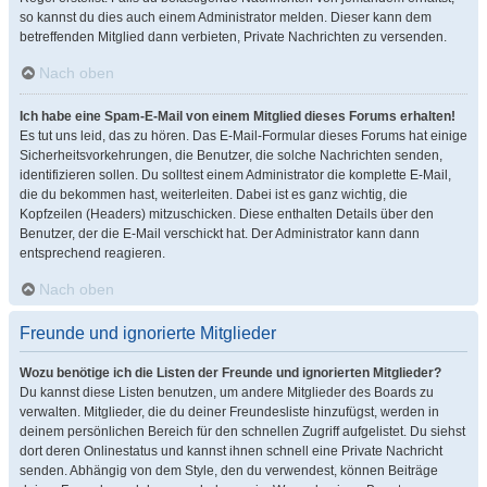
so kannst du dies auch einem Administrator melden. Dieser kann dem
betreffenden Mitglied dann verbieten, Private Nachrichten zu versenden.
Nach oben
Ich habe eine Spam-E-Mail von einem Mitglied dieses Forums erhalten!
Es tut uns leid, das zu hören. Das E-Mail-Formular dieses Forums hat einige
Sicherheitsvorkehrungen, die Benutzer, die solche Nachrichten senden,
identifizieren sollen. Du solltest einem Administrator die komplette E-Mail,
die du bekommen hast, weiterleiten. Dabei ist es ganz wichtig, die
Kopfzeilen (Headers) mitzuschicken. Diese enthalten Details über den
Benutzer, der die E-Mail verschickt hat. Der Administrator kann dann
entsprechend reagieren.
Nach oben
Freunde und ignorierte Mitglieder
Wozu benötige ich die Listen der Freunde und ignorierten Mitglieder?
Du kannst diese Listen benutzen, um andere Mitglieder des Boards zu
verwalten. Mitglieder, die du deiner Freundesliste hinzufügst, werden in
deinem persönlichen Bereich für den schnellen Zugriff aufgelistet. Du siehst
dort deren Onlinestatus und kannst ihnen schnell eine Private Nachricht
senden. Abhängig von dem Style, den du verwendest, können Beiträge