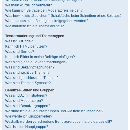
Weshalb kann ich keine Dateianhänge anfügen?
Weshalb wurde ich verwarnt?
Wie kann ich Beiträge den Moderatoren melden?
Was bewirkt die „Speichern“-Schaltfläche beim Schreiben eines Beitrags?
Warum muss mein Beitrag erst freigegeben werden?
Wie markiere ich ein Thema als neu?
Textformatierung und Thementypen
Was ist BBCode?
Kann ich HTML benutzen?
Was sind Smilies?
Kann ich Bilder in meine Beiträge einfügen?
Was sind globale Bekanntmachungen?
Was sind Bekanntmachungen?
Was sind wichtige Themen?
Was sind geschlossene Themen?
Was sind Themen-Symbole?
Benutzer-Stufen und Gruppen
Was sind Administratoren?
Was sind Moderatoren?
Was sind Benutzergruppen?
Wo finde ich die Benutzergruppen und wie trete ich ihnen bei?
Wie werde ich Gruppenleiter?
Weshalb werden verschiedene Benutzergruppen farbig dargestellt?
Was ist eine Hauptgruppe?