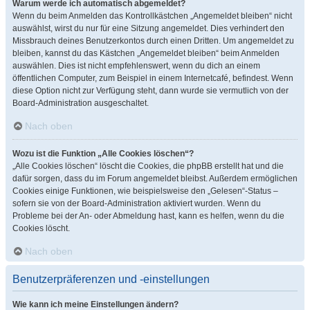
Warum werde ich automatisch abgemeldet?
Wenn du beim Anmelden das Kontrollkästchen „Angemeldet bleiben“ nicht
auswählst, wirst du nur für eine Sitzung angemeldet. Dies verhindert den
Missbrauch deines Benutzerkontos durch einen Dritten. Um angemeldet zu
bleiben, kannst du das Kästchen „Angemeldet bleiben“ beim Anmelden
auswählen. Dies ist nicht empfehlenswert, wenn du dich an einem
öffentlichen Computer, zum Beispiel in einem Internetcafé, befindest. Wenn
diese Option nicht zur Verfügung steht, dann wurde sie vermutlich von der
Board-Administration ausgeschaltet.
Nach oben
Wozu ist die Funktion „Alle Cookies löschen“?
„Alle Cookies löschen“ löscht die Cookies, die phpBB erstellt hat und die
dafür sorgen, dass du im Forum angemeldet bleibst. Außerdem ermöglichen
Cookies einige Funktionen, wie beispielsweise den „Gelesen“-Status –
sofern sie von der Board-Administration aktiviert wurden. Wenn du
Probleme bei der An- oder Abmeldung hast, kann es helfen, wenn du die
Cookies löscht.
Nach oben
Benutzerpräferenzen und -einstellungen
Wie kann ich meine Einstellungen ändern?