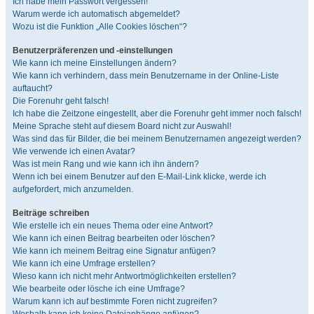
Ich habe mein Passwort vergessen!
Warum werde ich automatisch abgemeldet?
Wozu ist die Funktion „Alle Cookies löschen“?
Benutzerpräferenzen und -einstellungen
Wie kann ich meine Einstellungen ändern?
Wie kann ich verhindern, dass mein Benutzername in der Online-Liste
auftaucht?
Die Forenuhr geht falsch!
Ich habe die Zeitzone eingestellt, aber die Forenuhr geht immer noch falsch!
Meine Sprache steht auf diesem Board nicht zur Auswahl!
Was sind das für Bilder, die bei meinem Benutzernamen angezeigt werden?
Wie verwende ich einen Avatar?
Was ist mein Rang und wie kann ich ihn ändern?
Wenn ich bei einem Benutzer auf den E-Mail-Link klicke, werde ich
aufgefordert, mich anzumelden.
Beiträge schreiben
Wie erstelle ich ein neues Thema oder eine Antwort?
Wie kann ich einen Beitrag bearbeiten oder löschen?
Wie kann ich meinem Beitrag eine Signatur anfügen?
Wie kann ich eine Umfrage erstellen?
Wieso kann ich nicht mehr Antwortmöglichkeiten erstellen?
Wie bearbeite oder lösche ich eine Umfrage?
Warum kann ich auf bestimmte Foren nicht zugreifen?