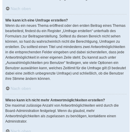
Nach oben
Wie kann ich eine Umfrage erstellen?
Wenn du ein neues Thema eröffnest oder den ersten Beitrag eines Themas
bearbeitest, findest du ein Register „Umfrage erstellen“ unterhalb des
Formulars zur Beitragserstellung. Solltest du diesen Bereich nicht sehen
können, so hast du wahrscheinlich nicht die Berechtigung, Umfragen zu
erstellen. Du solltest einen Titel und mindestens zwei Antwortmöglichkeiten
in die entsprechenden Felder eingeben und dabei sicherstellen, dass jede
Antwortmöglichkeit in einer eigenen Zeile steht. Du kannst auch unter
„Auswahlmöglichkeiten pro Benutzer“ festlegen, wie viele Optionen ein
Benutzer auswählen kann, welches Zeitlimit für die Umfrage gilt (0 bedeutet
dabei eine zeitlich unbegrenzte Umfrage) und schließlich, ob die Benutzer
ihre Stimme ändern können.
Nach oben
Wieso kann ich nicht mehr Antwortmöglichkeiten erstellen?
Die maximal zulässige Anzahl von Antwortmöglichkeiten wird durch die
Board-Administration festgelegt. Wenn du glaubst, mehr
Antwortmöglichkeiten als zugelassen zu benötigen, kontaktiere einen
Administrator.
Nach oben