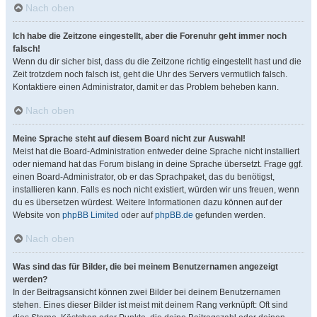
Nach oben
Ich habe die Zeitzone eingestellt, aber die Forenuhr geht immer noch
falsch!
Wenn du dir sicher bist, dass du die Zeitzone richtig eingestellt hast und die
Zeit trotzdem noch falsch ist, geht die Uhr des Servers vermutlich falsch.
Kontaktiere einen Administrator, damit er das Problem beheben kann.
Nach oben
Meine Sprache steht auf diesem Board nicht zur Auswahl!
Meist hat die Board-Administration entweder deine Sprache nicht installiert
oder niemand hat das Forum bislang in deine Sprache übersetzt. Frage ggf.
einen Board-Administrator, ob er das Sprachpaket, das du benötigst,
installieren kann. Falls es noch nicht existiert, würden wir uns freuen, wenn
du es übersetzen würdest. Weitere Informationen dazu können auf der
Website von
phpBB Limited
oder auf
phpBB.de
gefunden werden.
Nach oben
Was sind das für Bilder, die bei meinem Benutzernamen angezeigt
werden?
In der Beitragsansicht können zwei Bilder bei deinem Benutzernamen
stehen. Eines dieser Bilder ist meist mit deinem Rang verknüpft: Oft sind