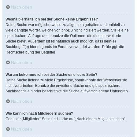
Nach oben
Weshalb erhalte ich bei der Suche keine Ergebnisse?
Deine Suche war möglicherweise zu allgemein gehalten und enthielt zu
viele gängige Wörter, welche von phpBB nicht indiziert werden. Stelle eine
spezifischere Anfrage und benutze die Optionen, die dir die erweiterte
Suche bietet. Außerdem ist es natürlich auch möglich, dass dein(e)
Suchbegriff(e) hier nirgends im Forum verwendet wurden. Prüfe ggf. die
Rechtschreibung der Begriffe!
Nach oben
Warum bekomme ich bei der Suche eine leere Seite?
Deine Suche lieferte zu viele Ergebnisse, somit konnte der Webserver sie
nicht verarbeiten. Benutze die erweiterte Suche und gib spezifischere
Suchbegriffe ein oder beschränke die Suche auf verschiedene Unterforen.
Nach oben
Wie kann ich nach Mitgliedern suchen?
Gehe zur „Mitglieder“-Seite und klicke auf „Nach einem Mitglied suchen“.
Nach oben