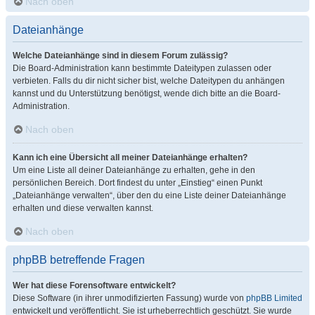
Nach oben
Dateianhänge
Welche Dateianhänge sind in diesem Forum zulässig?
Die Board-Administration kann bestimmte Dateitypen zulassen oder
verbieten. Falls du dir nicht sicher bist, welche Dateitypen du anhängen
kannst und du Unterstützung benötigst, wende dich bitte an die Board-
Administration.
Nach oben
Kann ich eine Übersicht all meiner Dateianhänge erhalten?
Um eine Liste all deiner Dateianhänge zu erhalten, gehe in den
persönlichen Bereich. Dort findest du unter „Einstieg“ einen Punkt
„Dateianhänge verwalten“, über den du eine Liste deiner Dateianhänge
erhalten und diese verwalten kannst.
Nach oben
phpBB betreffende Fragen
Wer hat diese Forensoftware entwickelt?
Diese Software (in ihrer unmodifizierten Fassung) wurde von
phpBB Limited
entwickelt und veröffentlicht. Sie ist urheberrechtlich geschützt. Sie wurde