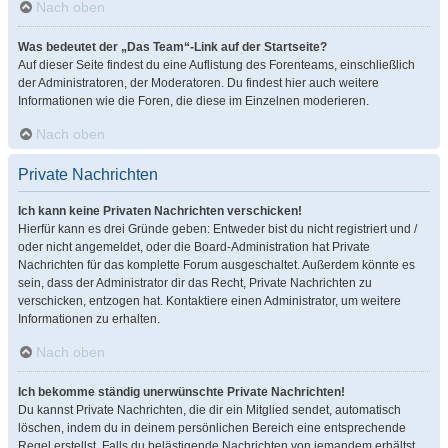
Nach oben
Was bedeutet der „Das Team“-Link auf der Startseite?
Auf dieser Seite findest du eine Auflistung des Forenteams, einschließlich
der Administratoren, der Moderatoren. Du findest hier auch weitere
Informationen wie die Foren, die diese im Einzelnen moderieren.
Nach oben
Private Nachrichten
Ich kann keine Privaten Nachrichten verschicken!
Hierfür kann es drei Gründe geben: Entweder bist du nicht registriert und /
oder nicht angemeldet, oder die Board-Administration hat Private
Nachrichten für das komplette Forum ausgeschaltet. Außerdem könnte es
sein, dass der Administrator dir das Recht, Private Nachrichten zu
verschicken, entzogen hat. Kontaktiere einen Administrator, um weitere
Informationen zu erhalten.
Nach oben
Ich bekomme ständig unerwünschte Private Nachrichten!
Du kannst Private Nachrichten, die dir ein Mitglied sendet, automatisch
löschen, indem du in deinem persönlichen Bereich eine entsprechende
Regel erstellst. Falls du belästigende Nachrichten von jemandem erhältst,