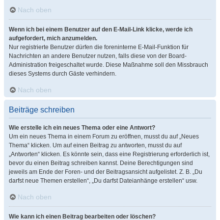
Nach oben
Wenn ich bei einem Benutzer auf den E-Mail-Link klicke, werde ich
aufgefordert, mich anzumelden.
Nur registrierte Benutzer dürfen die foreninterne E-Mail-Funktion für
Nachrichten an andere Benutzer nutzen, falls diese von der Board-
Administration freigeschaltet wurde. Diese Maßnahme soll den Missbrauch
dieses Systems durch Gäste verhindern.
Nach oben
Beiträge schreiben
Wie erstelle ich ein neues Thema oder eine Antwort?
Um ein neues Thema in einem Forum zu eröffnen, musst du auf „Neues
Thema“ klicken. Um auf einen Beitrag zu antworten, musst du auf
„Antworten“ klicken. Es könnte sein, dass eine Registrierung erforderlich ist,
bevor du einen Beitrag schreiben kannst. Deine Berechtigungen sind
jeweils am Ende der Foren- und der Beitragsansicht aufgelistet. Z. B. „Du
darfst neue Themen erstellen“, „Du darfst Dateianhänge erstellen“ usw.
Nach oben
Wie kann ich einen Beitrag bearbeiten oder löschen?