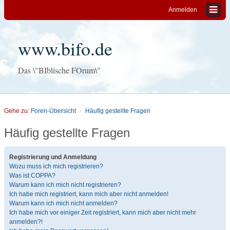
Anmelden
www.bifo.de
Das \"BIblische FOrum\"
Gehe zu:
Foren-Übersicht
Häufig gestellte Fragen
Häufig gestellte Fragen
Registrierung und Anmeldung
Wozu muss ich mich registrieren?
Was ist COPPA?
Warum kann ich mich nicht registrieren?
Ich habe mich registriert, kann mich aber nicht anmelden!
Warum kann ich mich nicht anmelden?
Ich habe mich vor einiger Zeit registriert, kann mich aber nicht mehr
anmelden?!