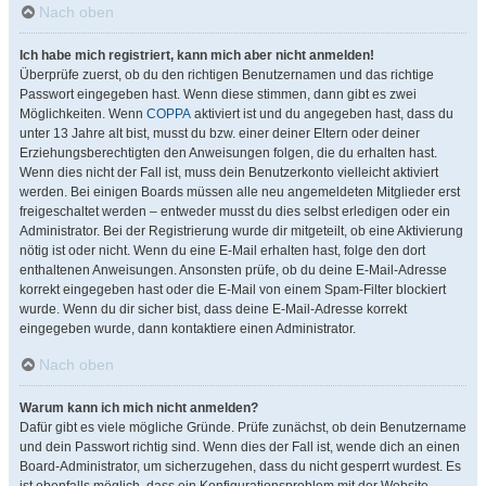
Nach oben
Ich habe mich registriert, kann mich aber nicht anmelden!
Überprüfe zuerst, ob du den richtigen Benutzernamen und das richtige
Passwort eingegeben hast. Wenn diese stimmen, dann gibt es zwei
Möglichkeiten. Wenn
COPPA
aktiviert ist und du angegeben hast, dass du
unter 13 Jahre alt bist, musst du bzw. einer deiner Eltern oder deiner
Erziehungsberechtigten den Anweisungen folgen, die du erhalten hast.
Wenn dies nicht der Fall ist, muss dein Benutzerkonto vielleicht aktiviert
werden. Bei einigen Boards müssen alle neu angemeldeten Mitglieder erst
freigeschaltet werden – entweder musst du dies selbst erledigen oder ein
Administrator. Bei der Registrierung wurde dir mitgeteilt, ob eine Aktivierung
nötig ist oder nicht. Wenn du eine E-Mail erhalten hast, folge den dort
enthaltenen Anweisungen. Ansonsten prüfe, ob du deine E-Mail-Adresse
korrekt eingegeben hast oder die E-Mail von einem Spam-Filter blockiert
wurde. Wenn du dir sicher bist, dass deine E-Mail-Adresse korrekt
eingegeben wurde, dann kontaktiere einen Administrator.
Nach oben
Warum kann ich mich nicht anmelden?
Dafür gibt es viele mögliche Gründe. Prüfe zunächst, ob dein Benutzername
und dein Passwort richtig sind. Wenn dies der Fall ist, wende dich an einen
Board-Administrator, um sicherzugehen, dass du nicht gesperrt wurdest. Es