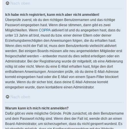
Nach oben
Ich habe mich registriert, kann mich aber nicht anmelden!
Überprüfe zuerst, ob du den richtigen Benutzernamen und das richtige
Passwort eingegeben hast. Wenn diese stimmen, dann gibt es zwei
Möglichkeiten. Wenn
COPPA
aktiviert ist und du angegeben hast, dass du
unter 13 Jahre alt bist, musst du bzw. einer deiner Eltern oder deiner
Erziehungsberechtigten den Anweisungen folgen, die du erhalten hast.
Wenn dies nicht der Fall ist, muss dein Benutzerkonto vielleicht aktiviert
werden. Bei einigen Boards müssen alle neu angemeldeten Mitglieder erst
freigeschaltet werden – entweder musst du dies selbst erledigen oder ein
Administrator. Bei der Registrierung wurde dir mitgeteilt, ob eine Aktivierung
nötig ist oder nicht. Wenn du eine E-Mail erhalten hast, folge den dort
enthaltenen Anweisungen. Ansonsten prüfe, ob du deine E-Mail-Adresse
korrekt eingegeben hast oder die E-Mail von einem Spam-Filter blockiert
wurde. Wenn du dir sicher bist, dass deine E-Mail-Adresse korrekt
eingegeben wurde, dann kontaktiere einen Administrator.
Nach oben
Warum kann ich mich nicht anmelden?
Dafür gibt es viele mögliche Gründe. Prüfe zunächst, ob dein Benutzername
und dein Passwort richtig sind. Wenn dies der Fall ist, wende dich an einen
Board-Administrator, um sicherzugehen, dass du nicht gesperrt wurdest. Es