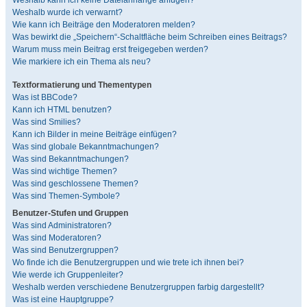
Weshalb kann ich keine Dateianhänge anfügen?
Weshalb wurde ich verwarnt?
Wie kann ich Beiträge den Moderatoren melden?
Was bewirkt die „Speichern“-Schaltfläche beim Schreiben eines Beitrags?
Warum muss mein Beitrag erst freigegeben werden?
Wie markiere ich ein Thema als neu?
Textformatierung und Thementypen
Was ist BBCode?
Kann ich HTML benutzen?
Was sind Smilies?
Kann ich Bilder in meine Beiträge einfügen?
Was sind globale Bekanntmachungen?
Was sind Bekanntmachungen?
Was sind wichtige Themen?
Was sind geschlossene Themen?
Was sind Themen-Symbole?
Benutzer-Stufen und Gruppen
Was sind Administratoren?
Was sind Moderatoren?
Was sind Benutzergruppen?
Wo finde ich die Benutzergruppen und wie trete ich ihnen bei?
Wie werde ich Gruppenleiter?
Weshalb werden verschiedene Benutzergruppen farbig dargestellt?
Was ist eine Hauptgruppe?