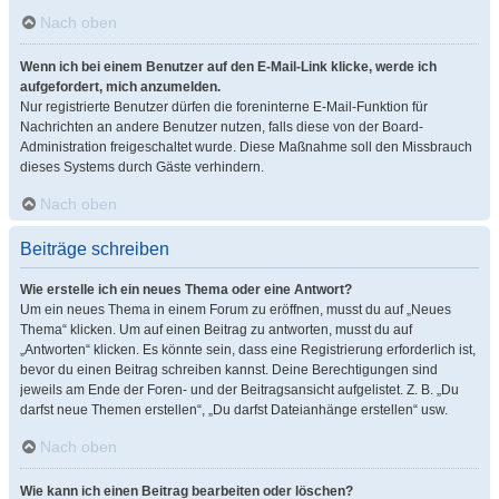
Nach oben
Wenn ich bei einem Benutzer auf den E-Mail-Link klicke, werde ich
aufgefordert, mich anzumelden.
Nur registrierte Benutzer dürfen die foreninterne E-Mail-Funktion für
Nachrichten an andere Benutzer nutzen, falls diese von der Board-
Administration freigeschaltet wurde. Diese Maßnahme soll den Missbrauch
dieses Systems durch Gäste verhindern.
Nach oben
Beiträge schreiben
Wie erstelle ich ein neues Thema oder eine Antwort?
Um ein neues Thema in einem Forum zu eröffnen, musst du auf „Neues
Thema“ klicken. Um auf einen Beitrag zu antworten, musst du auf
„Antworten“ klicken. Es könnte sein, dass eine Registrierung erforderlich ist,
bevor du einen Beitrag schreiben kannst. Deine Berechtigungen sind
jeweils am Ende der Foren- und der Beitragsansicht aufgelistet. Z. B. „Du
darfst neue Themen erstellen“, „Du darfst Dateianhänge erstellen“ usw.
Nach oben
Wie kann ich einen Beitrag bearbeiten oder löschen?