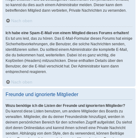
so kannst du dies auch einem Administrator melden. Dieser kann dem
betreffenden Mitglied dann verbieten, Private Nachrichten zu versenden.
Nach oben
Ich habe eine Spam-E-Mail von einem Mitglied dieses Forums erhalten!
Es tut uns leid, das zu hören. Das E-Mail-Formular dieses Forums hat einige
Sicherheitsvorkehrungen, die Benutzer, die solche Nachrichten senden,
identifizieren sollen. Du solltest einem Administrator die komplette E-Mail,
die du bekommen hast, weiterleiten. Dabei ist es ganz wichtig, die
Kopfzeilen (Headers) mitzuschicken. Diese enthalten Details über den
Benutzer, der die E-Mail verschickt hat. Der Administrator kann dann
entsprechend reagieren.
Nach oben
Freunde und ignorierte Mitglieder
Wozu benötige ich die Listen der Freunde und ignorierten Mitglieder?
Du kannst diese Listen benutzen, um andere Mitglieder des Boards zu
verwalten. Mitglieder, die du deiner Freundesliste hinzufügst, werden in
deinem persönlichen Bereich für den schnellen Zugriff aufgelistet. Du siehst
dort deren Onlinestatus und kannst ihnen schnell eine Private Nachricht
senden. Abhängig von dem Style, den du verwendest, können Beiträge