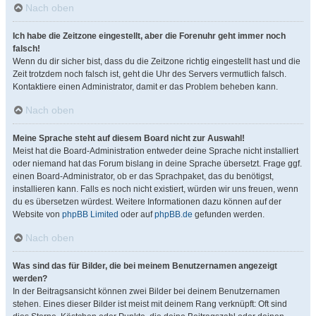
Nach oben
Ich habe die Zeitzone eingestellt, aber die Forenuhr geht immer noch
falsch!
Wenn du dir sicher bist, dass du die Zeitzone richtig eingestellt hast und die
Zeit trotzdem noch falsch ist, geht die Uhr des Servers vermutlich falsch.
Kontaktiere einen Administrator, damit er das Problem beheben kann.
Nach oben
Meine Sprache steht auf diesem Board nicht zur Auswahl!
Meist hat die Board-Administration entweder deine Sprache nicht installiert
oder niemand hat das Forum bislang in deine Sprache übersetzt. Frage ggf.
einen Board-Administrator, ob er das Sprachpaket, das du benötigst,
installieren kann. Falls es noch nicht existiert, würden wir uns freuen, wenn
du es übersetzen würdest. Weitere Informationen dazu können auf der
Website von
phpBB Limited
oder auf
phpBB.de
gefunden werden.
Nach oben
Was sind das für Bilder, die bei meinem Benutzernamen angezeigt
werden?
In der Beitragsansicht können zwei Bilder bei deinem Benutzernamen
stehen. Eines dieser Bilder ist meist mit deinem Rang verknüpft: Oft sind