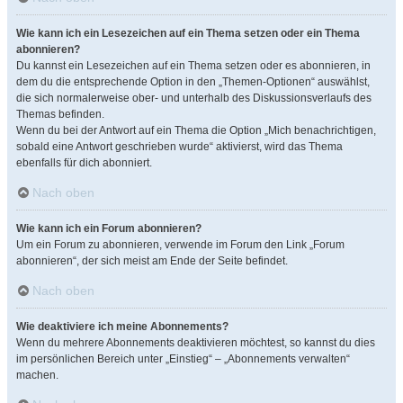
Wie kann ich ein Lesezeichen auf ein Thema setzen oder ein Thema
abonnieren?
Du kannst ein Lesezeichen auf ein Thema setzen oder es abonnieren, in
dem du die entsprechende Option in den „Themen-Optionen“ auswählst,
die sich normalerweise ober- und unterhalb des Diskussionsverlaufs des
Themas befinden.
Wenn du bei der Antwort auf ein Thema die Option „Mich benachrichtigen,
sobald eine Antwort geschrieben wurde“ aktivierst, wird das Thema
ebenfalls für dich abonniert.
Nach oben
Wie kann ich ein Forum abonnieren?
Um ein Forum zu abonnieren, verwende im Forum den Link „Forum
abonnieren“, der sich meist am Ende der Seite befindet.
Nach oben
Wie deaktiviere ich meine Abonnements?
Wenn du mehrere Abonnements deaktivieren möchtest, so kannst du dies
im persönlichen Bereich unter „Einstieg“ – „Abonnements verwalten“
machen.