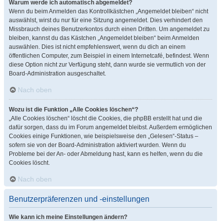
Warum werde ich automatisch abgemeldet?
Wenn du beim Anmelden das Kontrollkästchen „Angemeldet bleiben“ nicht
auswählst, wirst du nur für eine Sitzung angemeldet. Dies verhindert den
Missbrauch deines Benutzerkontos durch einen Dritten. Um angemeldet zu
bleiben, kannst du das Kästchen „Angemeldet bleiben“ beim Anmelden
auswählen. Dies ist nicht empfehlenswert, wenn du dich an einem
öffentlichen Computer, zum Beispiel in einem Internetcafé, befindest. Wenn
diese Option nicht zur Verfügung steht, dann wurde sie vermutlich von der
Board-Administration ausgeschaltet.
Nach oben
Wozu ist die Funktion „Alle Cookies löschen“?
„Alle Cookies löschen“ löscht die Cookies, die phpBB erstellt hat und die
dafür sorgen, dass du im Forum angemeldet bleibst. Außerdem ermöglichen
Cookies einige Funktionen, wie beispielsweise den „Gelesen“-Status –
sofern sie von der Board-Administration aktiviert wurden. Wenn du
Probleme bei der An- oder Abmeldung hast, kann es helfen, wenn du die
Cookies löscht.
Nach oben
Benutzerpräferenzen und -einstellungen
Wie kann ich meine Einstellungen ändern?