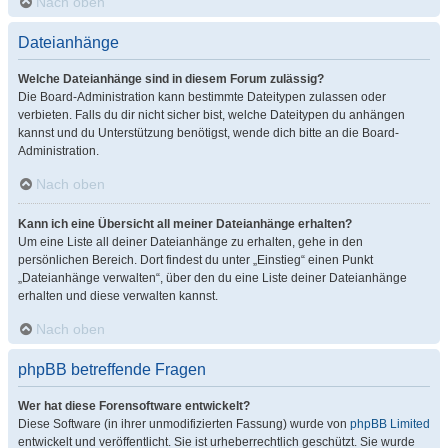
Nach oben
Dateianhänge
Welche Dateianhänge sind in diesem Forum zulässig?
Die Board-Administration kann bestimmte Dateitypen zulassen oder
verbieten. Falls du dir nicht sicher bist, welche Dateitypen du anhängen
kannst und du Unterstützung benötigst, wende dich bitte an die Board-
Administration.
Nach oben
Kann ich eine Übersicht all meiner Dateianhänge erhalten?
Um eine Liste all deiner Dateianhänge zu erhalten, gehe in den
persönlichen Bereich. Dort findest du unter „Einstieg“ einen Punkt
„Dateianhänge verwalten“, über den du eine Liste deiner Dateianhänge
erhalten und diese verwalten kannst.
Nach oben
phpBB betreffende Fragen
Wer hat diese Forensoftware entwickelt?
Diese Software (in ihrer unmodifizierten Fassung) wurde von
phpBB Limited
entwickelt und veröffentlicht. Sie ist urheberrechtlich geschützt. Sie wurde