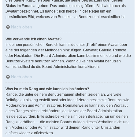
dies Sterne, Kästchen oder Punkte, die deine Beitragszahl oder deinen
Status im Forum angeben. Das andere, meist größere, Bild wird auch als
„Avatar“ bezeichnet. Es handelt sich hierbei in der Regel um ein
persönliches Bild, welches von Benutzer zu Benutzer unterschiedlich ist.
Nach oben
Wie verwende ich einen Avatar?
In deinem persönlichen Bereich kannst du unter „Profil“ einen Avatar über
eine der folgenden vier Methoden hinzufügen: Gravatar, Galerie, Remote
oder Hochladen. Die Board-Administration kann bestimmen, ob und wie die
Benutzer Avatare benutzen können. Wenn du keinen Avatar benutzen
kannst, solltest du die Board-Administration kontaktieren.
Nach oben
Was ist mein Rang und wie kann ich ihn ändern?
Ränge, die unter deinem Benutzernamen stehen, zeigen an, wie viele
Beiträge du bislang erstellt hast oder identifizieren bestimmte Benutzer wie
Moderatoren und Administratoren. Normalerweise kannst du den Wortlaut
eines Ranges nicht direkt ändern, da sie von der Board-Administration
festgelegt wurden. Bitte schreibe keine sinnlosen Beiträge, nur um deinen
Rang zu erhöhen — die meisten Boards dulden dieses Verhalten nicht und
ein Moderator oder Administrator wird deinen Rang unter Umständen
einfach wieder zurücksetzen.