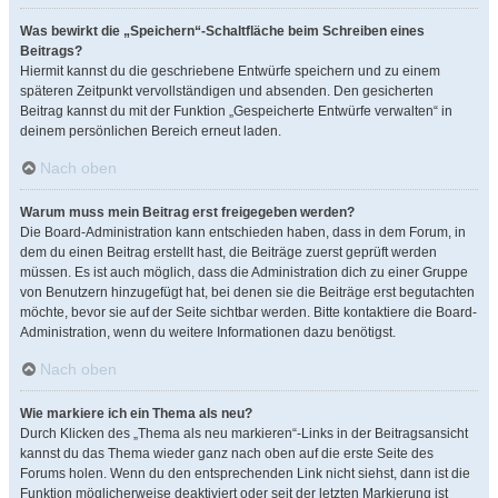
Was bewirkt die „Speichern“-Schaltfläche beim Schreiben eines
Beitrags?
Hiermit kannst du die geschriebene Entwürfe speichern und zu einem
späteren Zeitpunkt vervollständigen und absenden. Den gesicherten
Beitrag kannst du mit der Funktion „Gespeicherte Entwürfe verwalten“ in
deinem persönlichen Bereich erneut laden.
Nach oben
Warum muss mein Beitrag erst freigegeben werden?
Die Board-Administration kann entschieden haben, dass in dem Forum, in
dem du einen Beitrag erstellt hast, die Beiträge zuerst geprüft werden
müssen. Es ist auch möglich, dass die Administration dich zu einer Gruppe
von Benutzern hinzugefügt hat, bei denen sie die Beiträge erst begutachten
möchte, bevor sie auf der Seite sichtbar werden. Bitte kontaktiere die Board-
Administration, wenn du weitere Informationen dazu benötigst.
Nach oben
Wie markiere ich ein Thema als neu?
Durch Klicken des „Thema als neu markieren“-Links in der Beitragsansicht
kannst du das Thema wieder ganz nach oben auf die erste Seite des
Forums holen. Wenn du den entsprechenden Link nicht siehst, dann ist die
Funktion möglicherweise deaktiviert oder seit der letzten Markierung ist