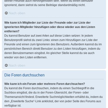
deiner Freunde auch hervorgehoben sein. Wenn du einen Benutzer
ignorierst, dann siehst du seine Beiträge standardmäßig nicht.
Nach oben
Wie kann ich Mitglieder zur Liste der Freunde oder zur Liste der
ignorierten Mitglieder hinzufügen oder diese wieder aus den Listen
entfernen?
Du kannst Benutzer auf zwei Arten auf diese Listen setzen: In jedem
Benutzerprofil siehst du zwei Links: einen zum Hinzufügen zur Liste der
Freunde und einen zum Ignorieren des Benutzers. Außerdem kannst du im
persönlichen Bereich direkt Benutzer zu den Listen hinzufügen, indem du
deren Benutzernamen eingibst. An gleicher Stelle kannst du sie auch
wieder von den Listen entfernen.
Nach oben
Die Foren durchsuchen
Wie kann ich ein Forum oder mehrere Foren durchsuchen?
Du kannst die Foren durchsuchen, indem du einen Suchbegriff in die
Suchbox eingibst, die du in der Foren-Übersicht, der Foren- oder
Themenansicht findest. Erweiterte Suchmöglichkeiten erhältst du, indem du
den „Erweiterte Suche“-Link anklickst, der von jeder Seite des Forums aus
verfügbar ist.