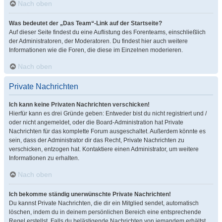
Nach oben
Was bedeutet der „Das Team“-Link auf der Startseite?
Auf dieser Seite findest du eine Auflistung des Forenteams, einschließlich
der Administratoren, der Moderatoren. Du findest hier auch weitere
Informationen wie die Foren, die diese im Einzelnen moderieren.
Nach oben
Private Nachrichten
Ich kann keine Privaten Nachrichten verschicken!
Hierfür kann es drei Gründe geben: Entweder bist du nicht registriert und /
oder nicht angemeldet, oder die Board-Administration hat Private
Nachrichten für das komplette Forum ausgeschaltet. Außerdem könnte es
sein, dass der Administrator dir das Recht, Private Nachrichten zu
verschicken, entzogen hat. Kontaktiere einen Administrator, um weitere
Informationen zu erhalten.
Nach oben
Ich bekomme ständig unerwünschte Private Nachrichten!
Du kannst Private Nachrichten, die dir ein Mitglied sendet, automatisch
löschen, indem du in deinem persönlichen Bereich eine entsprechende
Regel erstellst. Falls du belästigende Nachrichten von jemandem erhältst,