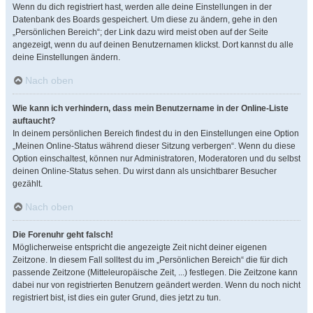
Wenn du dich registriert hast, werden alle deine Einstellungen in der
Datenbank des Boards gespeichert. Um diese zu ändern, gehe in den
„Persönlichen Bereich“; der Link dazu wird meist oben auf der Seite
angezeigt, wenn du auf deinen Benutzernamen klickst. Dort kannst du alle
deine Einstellungen ändern.
Nach oben
Wie kann ich verhindern, dass mein Benutzername in der Online-Liste
auftaucht?
In deinem persönlichen Bereich findest du in den Einstellungen eine Option
„Meinen Online-Status während dieser Sitzung verbergen“. Wenn du diese
Option einschaltest, können nur Administratoren, Moderatoren und du selbst
deinen Online-Status sehen. Du wirst dann als unsichtbarer Besucher
gezählt.
Nach oben
Die Forenuhr geht falsch!
Möglicherweise entspricht die angezeigte Zeit nicht deiner eigenen
Zeitzone. In diesem Fall solltest du im „Persönlichen Bereich“ die für dich
passende Zeitzone (Mitteleuropäische Zeit, ...) festlegen. Die Zeitzone kann
dabei nur von registrierten Benutzern geändert werden. Wenn du noch nicht
registriert bist, ist dies ein guter Grund, dies jetzt zu tun.