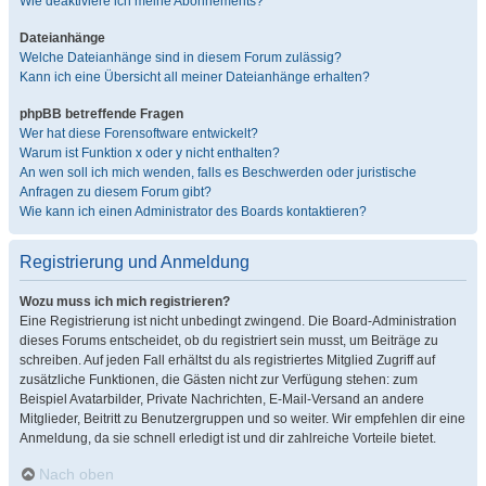
Wie deaktiviere ich meine Abonnements?
Dateianhänge
Welche Dateianhänge sind in diesem Forum zulässig?
Kann ich eine Übersicht all meiner Dateianhänge erhalten?
phpBB betreffende Fragen
Wer hat diese Forensoftware entwickelt?
Warum ist Funktion x oder y nicht enthalten?
An wen soll ich mich wenden, falls es Beschwerden oder juristische
Anfragen zu diesem Forum gibt?
Wie kann ich einen Administrator des Boards kontaktieren?
Registrierung und Anmeldung
Wozu muss ich mich registrieren?
Eine Registrierung ist nicht unbedingt zwingend. Die Board-Administration
dieses Forums entscheidet, ob du registriert sein musst, um Beiträge zu
schreiben. Auf jeden Fall erhältst du als registriertes Mitglied Zugriff auf
zusätzliche Funktionen, die Gästen nicht zur Verfügung stehen: zum
Beispiel Avatarbilder, Private Nachrichten, E-Mail-Versand an andere
Mitglieder, Beitritt zu Benutzergruppen und so weiter. Wir empfehlen dir eine
Anmeldung, da sie schnell erledigt ist und dir zahlreiche Vorteile bietet.
Nach oben