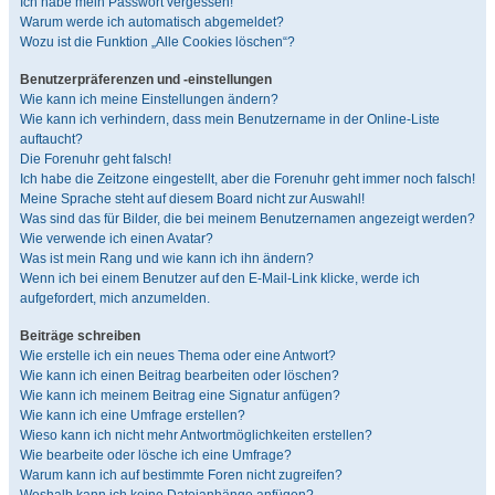
Ich habe mein Passwort vergessen!
Warum werde ich automatisch abgemeldet?
Wozu ist die Funktion „Alle Cookies löschen“?
Benutzerpräferenzen und -einstellungen
Wie kann ich meine Einstellungen ändern?
Wie kann ich verhindern, dass mein Benutzername in der Online-Liste
auftaucht?
Die Forenuhr geht falsch!
Ich habe die Zeitzone eingestellt, aber die Forenuhr geht immer noch falsch!
Meine Sprache steht auf diesem Board nicht zur Auswahl!
Was sind das für Bilder, die bei meinem Benutzernamen angezeigt werden?
Wie verwende ich einen Avatar?
Was ist mein Rang und wie kann ich ihn ändern?
Wenn ich bei einem Benutzer auf den E-Mail-Link klicke, werde ich
aufgefordert, mich anzumelden.
Beiträge schreiben
Wie erstelle ich ein neues Thema oder eine Antwort?
Wie kann ich einen Beitrag bearbeiten oder löschen?
Wie kann ich meinem Beitrag eine Signatur anfügen?
Wie kann ich eine Umfrage erstellen?
Wieso kann ich nicht mehr Antwortmöglichkeiten erstellen?
Wie bearbeite oder lösche ich eine Umfrage?
Warum kann ich auf bestimmte Foren nicht zugreifen?