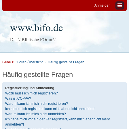
Anmelden
www.bifo.de
Das \"BIblische FOrum\"
Gehe zu:
Foren-Übersicht
Häufig gestellte Fragen
Häufig gestellte Fragen
Registrierung und Anmeldung
Wozu muss ich mich registrieren?
Was ist COPPA?
Warum kann ich mich nicht registrieren?
Ich habe mich registriert, kann mich aber nicht anmelden!
Warum kann ich mich nicht anmelden?
Ich habe mich vor einiger Zeit registriert, kann mich aber nicht mehr
anmelden?!