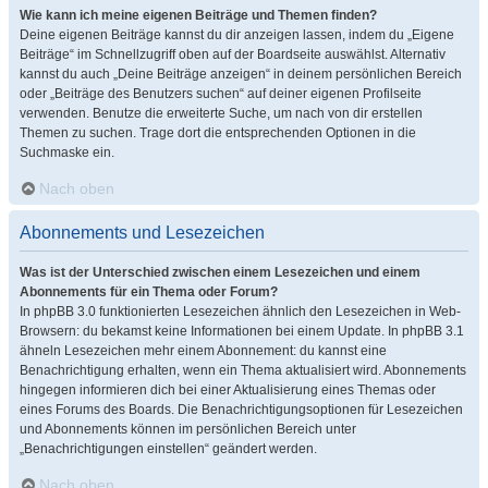
Wie kann ich meine eigenen Beiträge und Themen finden?
Deine eigenen Beiträge kannst du dir anzeigen lassen, indem du „Eigene
Beiträge“ im Schnellzugriff oben auf der Boardseite auswählst. Alternativ
kannst du auch „Deine Beiträge anzeigen“ in deinem persönlichen Bereich
oder „Beiträge des Benutzers suchen“ auf deiner eigenen Profilseite
verwenden. Benutze die erweiterte Suche, um nach von dir erstellen
Themen zu suchen. Trage dort die entsprechenden Optionen in die
Suchmaske ein.
Nach oben
Abonnements und Lesezeichen
Was ist der Unterschied zwischen einem Lesezeichen und einem
Abonnements für ein Thema oder Forum?
In phpBB 3.0 funktionierten Lesezeichen ähnlich den Lesezeichen in Web-
Browsern: du bekamst keine Informationen bei einem Update. In phpBB 3.1
ähneln Lesezeichen mehr einem Abonnement: du kannst eine
Benachrichtigung erhalten, wenn ein Thema aktualisiert wird. Abonnements
hingegen informieren dich bei einer Aktualisierung eines Themas oder
eines Forums des Boards. Die Benachrichtigungsoptionen für Lesezeichen
und Abonnements können im persönlichen Bereich unter
„Benachrichtigungen einstellen“ geändert werden.
Nach oben