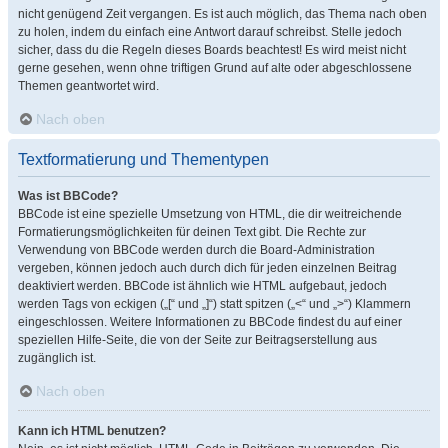
nicht genügend Zeit vergangen. Es ist auch möglich, das Thema nach oben
zu holen, indem du einfach eine Antwort darauf schreibst. Stelle jedoch
sicher, dass du die Regeln dieses Boards beachtest! Es wird meist nicht
gerne gesehen, wenn ohne triftigen Grund auf alte oder abgeschlossene
Themen geantwortet wird.
Nach oben
Textformatierung und Thementypen
Was ist BBCode?
BBCode ist eine spezielle Umsetzung von HTML, die dir weitreichende
Formatierungsmöglichkeiten für deinen Text gibt. Die Rechte zur
Verwendung von BBCode werden durch die Board-Administration
vergeben, können jedoch auch durch dich für jeden einzelnen Beitrag
deaktiviert werden. BBCode ist ähnlich wie HTML aufgebaut, jedoch
werden Tags von eckigen („[“ und „]“) statt spitzen („<“ und „>“) Klammern
eingeschlossen. Weitere Informationen zu BBCode findest du auf einer
speziellen Hilfe-Seite, die von der Seite zur Beitragserstellung aus
zugänglich ist.
Nach oben
Kann ich HTML benutzen?