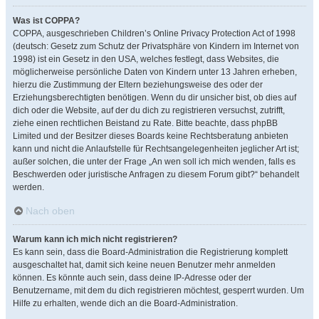
Was ist COPPA?
COPPA, ausgeschrieben Children’s Online Privacy Protection Act of 1998
(deutsch: Gesetz zum Schutz der Privatsphäre von Kindern im Internet von
1998) ist ein Gesetz in den USA, welches festlegt, dass Websites, die
möglicherweise persönliche Daten von Kindern unter 13 Jahren erheben,
hierzu die Zustimmung der Eltern beziehungsweise des oder der
Erziehungsberechtigten benötigen. Wenn du dir unsicher bist, ob dies auf
dich oder die Website, auf der du dich zu registrieren versuchst, zutrifft,
ziehe einen rechtlichen Beistand zu Rate. Bitte beachte, dass phpBB
Limited und der Besitzer dieses Boards keine Rechtsberatung anbieten
kann und nicht die Anlaufstelle für Rechtsangelegenheiten jeglicher Art ist;
außer solchen, die unter der Frage „An wen soll ich mich wenden, falls es
Beschwerden oder juristische Anfragen zu diesem Forum gibt?“ behandelt
werden.
Nach oben
Warum kann ich mich nicht registrieren?
Es kann sein, dass die Board-Administration die Registrierung komplett
ausgeschaltet hat, damit sich keine neuen Benutzer mehr anmelden
können. Es könnte auch sein, dass deine IP-Adresse oder der
Benutzername, mit dem du dich registrieren möchtest, gesperrt wurden. Um
Hilfe zu erhalten, wende dich an die Board-Administration.