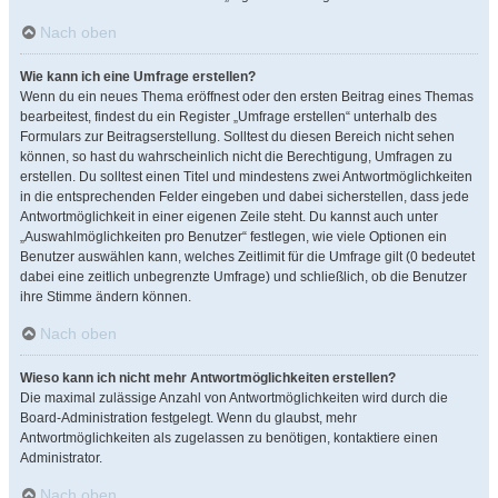
Nach oben
Wie kann ich eine Umfrage erstellen?
Wenn du ein neues Thema eröffnest oder den ersten Beitrag eines Themas
bearbeitest, findest du ein Register „Umfrage erstellen“ unterhalb des
Formulars zur Beitragserstellung. Solltest du diesen Bereich nicht sehen
können, so hast du wahrscheinlich nicht die Berechtigung, Umfragen zu
erstellen. Du solltest einen Titel und mindestens zwei Antwortmöglichkeiten
in die entsprechenden Felder eingeben und dabei sicherstellen, dass jede
Antwortmöglichkeit in einer eigenen Zeile steht. Du kannst auch unter
„Auswahlmöglichkeiten pro Benutzer“ festlegen, wie viele Optionen ein
Benutzer auswählen kann, welches Zeitlimit für die Umfrage gilt (0 bedeutet
dabei eine zeitlich unbegrenzte Umfrage) und schließlich, ob die Benutzer
ihre Stimme ändern können.
Nach oben
Wieso kann ich nicht mehr Antwortmöglichkeiten erstellen?
Die maximal zulässige Anzahl von Antwortmöglichkeiten wird durch die
Board-Administration festgelegt. Wenn du glaubst, mehr
Antwortmöglichkeiten als zugelassen zu benötigen, kontaktiere einen
Administrator.
Nach oben