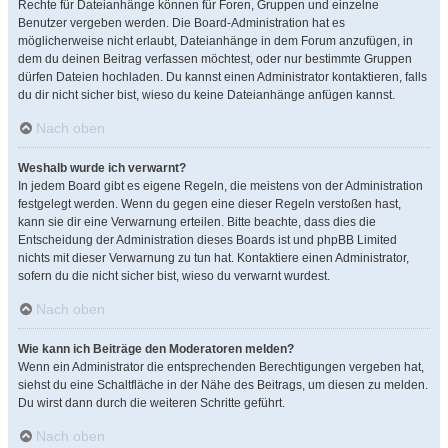
Rechte für Dateianhänge können für Foren, Gruppen und einzelne
Benutzer vergeben werden. Die Board-Administration hat es
möglicherweise nicht erlaubt, Dateianhänge in dem Forum anzufügen, in
dem du deinen Beitrag verfassen möchtest, oder nur bestimmte Gruppen
dürfen Dateien hochladen. Du kannst einen Administrator kontaktieren, falls
du dir nicht sicher bist, wieso du keine Dateianhänge anfügen kannst.
Nach oben
Weshalb wurde ich verwarnt?
In jedem Board gibt es eigene Regeln, die meistens von der Administration
festgelegt werden. Wenn du gegen eine dieser Regeln verstoßen hast,
kann sie dir eine Verwarnung erteilen. Bitte beachte, dass dies die
Entscheidung der Administration dieses Boards ist und phpBB Limited
nichts mit dieser Verwarnung zu tun hat. Kontaktiere einen Administrator,
sofern du die nicht sicher bist, wieso du verwarnt wurdest.
Nach oben
Wie kann ich Beiträge den Moderatoren melden?
Wenn ein Administrator die entsprechenden Berechtigungen vergeben hat,
siehst du eine Schaltfläche in der Nähe des Beitrags, um diesen zu melden.
Du wirst dann durch die weiteren Schritte geführt.
Nach oben