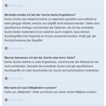
Nach oben
Weshalb erhalte ich bei der Suche keine Ergebnisse?
Deine Suche war möglicherweise zu allgemein gehalten und enthielt zu
viele gängige Wörter, welche von phpBB nicht indiziert werden. Stelle eine
spezifischere Anfrage und benutze die Optionen, die dir die erweiterte
Suche bietet. Außerdem ist es natürlich auch möglich, dass dein(e)
Suchbegriff(e) hier nirgends im Forum verwendet wurden. Prüfe ggf. die
Rechtschreibung der Begriffe!
Nach oben
Warum bekomme ich bei der Suche eine leere Seite?
Deine Suche lieferte zu viele Ergebnisse, somit konnte der Webserver sie
nicht verarbeiten. Benutze die erweiterte Suche und gib spezifischere
Suchbegriffe ein oder beschränke die Suche auf verschiedene Unterforen.
Nach oben
Wie kann ich nach Mitgliedern suchen?
Gehe zur „Mitglieder“-Seite und klicke auf „Nach einem Mitglied suchen“.
Nach oben