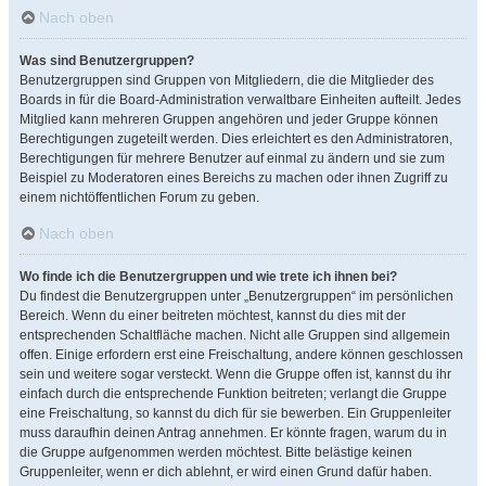
Nach oben
Was sind Benutzergruppen?
Benutzergruppen sind Gruppen von Mitgliedern, die die Mitglieder des
Boards in für die Board-Administration verwaltbare Einheiten aufteilt. Jedes
Mitglied kann mehreren Gruppen angehören und jeder Gruppe können
Berechtigungen zugeteilt werden. Dies erleichtert es den Administratoren,
Berechtigungen für mehrere Benutzer auf einmal zu ändern und sie zum
Beispiel zu Moderatoren eines Bereichs zu machen oder ihnen Zugriff zu
einem nichtöffentlichen Forum zu geben.
Nach oben
Wo finde ich die Benutzergruppen und wie trete ich ihnen bei?
Du findest die Benutzergruppen unter „Benutzergruppen“ im persönlichen
Bereich. Wenn du einer beitreten möchtest, kannst du dies mit der
entsprechenden Schaltfläche machen. Nicht alle Gruppen sind allgemein
offen. Einige erfordern erst eine Freischaltung, andere können geschlossen
sein und weitere sogar versteckt. Wenn die Gruppe offen ist, kannst du ihr
einfach durch die entsprechende Funktion beitreten; verlangt die Gruppe
eine Freischaltung, so kannst du dich für sie bewerben. Ein Gruppenleiter
muss daraufhin deinen Antrag annehmen. Er könnte fragen, warum du in
die Gruppe aufgenommen werden möchtest. Bitte belästige keinen
Gruppenleiter, wenn er dich ablehnt, er wird einen Grund dafür haben.