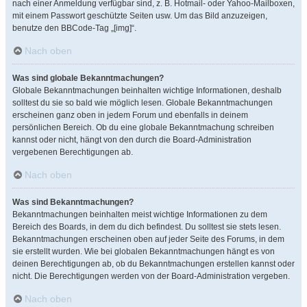
nach einer Anmeldung verfügbar sind, z. B. Hotmail- oder Yahoo-Mailboxen,
mit einem Passwort geschützte Seiten usw. Um das Bild anzuzeigen,
benutze den BBCode-Tag „[img]“.
Nach oben
Was sind globale Bekanntmachungen?
Globale Bekanntmachungen beinhalten wichtige Informationen, deshalb
solltest du sie so bald wie möglich lesen. Globale Bekanntmachungen
erscheinen ganz oben in jedem Forum und ebenfalls in deinem
persönlichen Bereich. Ob du eine globale Bekanntmachung schreiben
kannst oder nicht, hängt von den durch die Board-Administration
vergebenen Berechtigungen ab.
Nach oben
Was sind Bekanntmachungen?
Bekanntmachungen beinhalten meist wichtige Informationen zu dem
Bereich des Boards, in dem du dich befindest. Du solltest sie stets lesen.
Bekanntmachungen erscheinen oben auf jeder Seite des Forums, in dem
sie erstellt wurden. Wie bei globalen Bekanntmachungen hängt es von
deinen Berechtigungen ab, ob du Bekanntmachungen erstellen kannst oder
nicht. Die Berechtigungen werden von der Board-Administration vergeben.
Nach oben