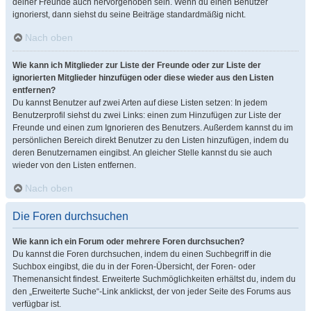
deiner Freunde auch hervorgehoben sein. Wenn du einen Benutzer
ignorierst, dann siehst du seine Beiträge standardmäßig nicht.
Nach oben
Wie kann ich Mitglieder zur Liste der Freunde oder zur Liste der
ignorierten Mitglieder hinzufügen oder diese wieder aus den Listen
entfernen?
Du kannst Benutzer auf zwei Arten auf diese Listen setzen: In jedem
Benutzerprofil siehst du zwei Links: einen zum Hinzufügen zur Liste der
Freunde und einen zum Ignorieren des Benutzers. Außerdem kannst du im
persönlichen Bereich direkt Benutzer zu den Listen hinzufügen, indem du
deren Benutzernamen eingibst. An gleicher Stelle kannst du sie auch
wieder von den Listen entfernen.
Nach oben
Die Foren durchsuchen
Wie kann ich ein Forum oder mehrere Foren durchsuchen?
Du kannst die Foren durchsuchen, indem du einen Suchbegriff in die
Suchbox eingibst, die du in der Foren-Übersicht, der Foren- oder
Themenansicht findest. Erweiterte Suchmöglichkeiten erhältst du, indem du
den „Erweiterte Suche“-Link anklickst, der von jeder Seite des Forums aus
verfügbar ist.