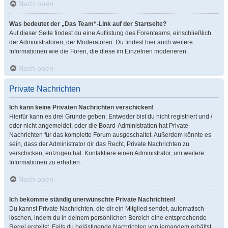
Nach oben
Was bedeutet der „Das Team“-Link auf der Startseite?
Auf dieser Seite findest du eine Auflistung des Forenteams, einschließlich
der Administratoren, der Moderatoren. Du findest hier auch weitere
Informationen wie die Foren, die diese im Einzelnen moderieren.
Nach oben
Private Nachrichten
Ich kann keine Privaten Nachrichten verschicken!
Hierfür kann es drei Gründe geben: Entweder bist du nicht registriert und /
oder nicht angemeldet, oder die Board-Administration hat Private
Nachrichten für das komplette Forum ausgeschaltet. Außerdem könnte es
sein, dass der Administrator dir das Recht, Private Nachrichten zu
verschicken, entzogen hat. Kontaktiere einen Administrator, um weitere
Informationen zu erhalten.
Nach oben
Ich bekomme ständig unerwünschte Private Nachrichten!
Du kannst Private Nachrichten, die dir ein Mitglied sendet, automatisch
löschen, indem du in deinem persönlichen Bereich eine entsprechende
Regel erstellst. Falls du belästigende Nachrichten von jemandem erhältst,