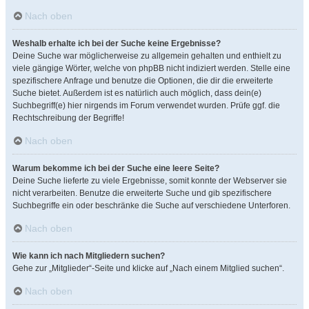
Nach oben
Weshalb erhalte ich bei der Suche keine Ergebnisse?
Deine Suche war möglicherweise zu allgemein gehalten und enthielt zu
viele gängige Wörter, welche von phpBB nicht indiziert werden. Stelle eine
spezifischere Anfrage und benutze die Optionen, die dir die erweiterte
Suche bietet. Außerdem ist es natürlich auch möglich, dass dein(e)
Suchbegriff(e) hier nirgends im Forum verwendet wurden. Prüfe ggf. die
Rechtschreibung der Begriffe!
Nach oben
Warum bekomme ich bei der Suche eine leere Seite?
Deine Suche lieferte zu viele Ergebnisse, somit konnte der Webserver sie
nicht verarbeiten. Benutze die erweiterte Suche und gib spezifischere
Suchbegriffe ein oder beschränke die Suche auf verschiedene Unterforen.
Nach oben
Wie kann ich nach Mitgliedern suchen?
Gehe zur „Mitglieder“-Seite und klicke auf „Nach einem Mitglied suchen“.
Nach oben