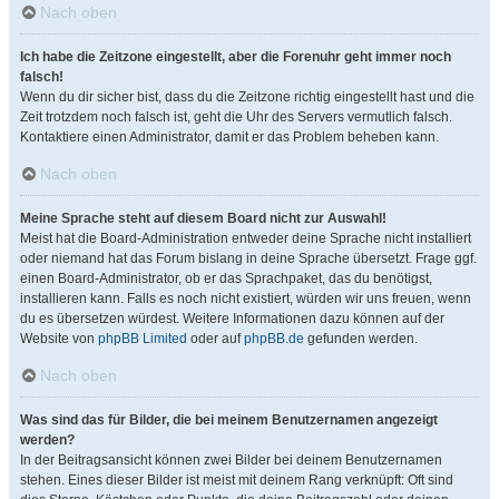
Nach oben
Ich habe die Zeitzone eingestellt, aber die Forenuhr geht immer noch
falsch!
Wenn du dir sicher bist, dass du die Zeitzone richtig eingestellt hast und die
Zeit trotzdem noch falsch ist, geht die Uhr des Servers vermutlich falsch.
Kontaktiere einen Administrator, damit er das Problem beheben kann.
Nach oben
Meine Sprache steht auf diesem Board nicht zur Auswahl!
Meist hat die Board-Administration entweder deine Sprache nicht installiert
oder niemand hat das Forum bislang in deine Sprache übersetzt. Frage ggf.
einen Board-Administrator, ob er das Sprachpaket, das du benötigst,
installieren kann. Falls es noch nicht existiert, würden wir uns freuen, wenn
du es übersetzen würdest. Weitere Informationen dazu können auf der
Website von
phpBB Limited
oder auf
phpBB.de
gefunden werden.
Nach oben
Was sind das für Bilder, die bei meinem Benutzernamen angezeigt
werden?
In der Beitragsansicht können zwei Bilder bei deinem Benutzernamen
stehen. Eines dieser Bilder ist meist mit deinem Rang verknüpft: Oft sind