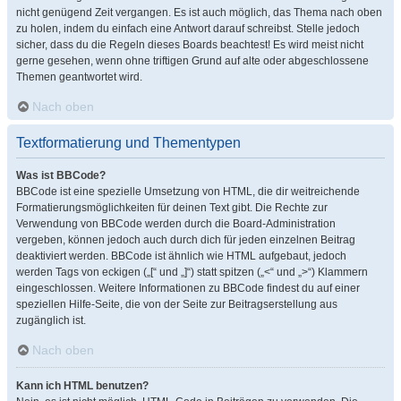
nicht genügend Zeit vergangen. Es ist auch möglich, das Thema nach oben
zu holen, indem du einfach eine Antwort darauf schreibst. Stelle jedoch
sicher, dass du die Regeln dieses Boards beachtest! Es wird meist nicht
gerne gesehen, wenn ohne triftigen Grund auf alte oder abgeschlossene
Themen geantwortet wird.
Nach oben
Textformatierung und Thementypen
Was ist BBCode?
BBCode ist eine spezielle Umsetzung von HTML, die dir weitreichende
Formatierungsmöglichkeiten für deinen Text gibt. Die Rechte zur
Verwendung von BBCode werden durch die Board-Administration
vergeben, können jedoch auch durch dich für jeden einzelnen Beitrag
deaktiviert werden. BBCode ist ähnlich wie HTML aufgebaut, jedoch
werden Tags von eckigen („[“ und „]“) statt spitzen („<“ und „>“) Klammern
eingeschlossen. Weitere Informationen zu BBCode findest du auf einer
speziellen Hilfe-Seite, die von der Seite zur Beitragserstellung aus
zugänglich ist.
Nach oben
Kann ich HTML benutzen?