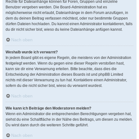
Rechte für Dateianhänge können für Foren, Gruppen und einzelne
Benutzer vergeben werden. Die Board-Administration hat es
möglicherweise nicht erlaubt, Dateianhänge in dem Forum anzufügen, in
dem du deinen Beitrag verfassen möchtest, oder nur bestimmte Gruppen
dürfen Dateien hochladen. Du kannst einen Administrator kontaktieren, falls
du dir nicht sicher bist, wieso du keine Dateianhänge anfügen kannst.
Nach oben
Weshalb wurde ich verwarnt?
In jedem Board gibt es eigene Regeln, die meistens von der Administration
festgelegt werden. Wenn du gegen eine dieser Regeln verstoßen hast,
kann sie dir eine Verwarnung erteilen. Bitte beachte, dass dies die
Entscheidung der Administration dieses Boards ist und phpBB Limited
nichts mit dieser Verwarnung zu tun hat. Kontaktiere einen Administrator,
sofern du die nicht sicher bist, wieso du verwarnt wurdest.
Nach oben
Wie kann ich Beiträge den Moderatoren melden?
Wenn ein Administrator die entsprechenden Berechtigungen vergeben hat,
siehst du eine Schaltfläche in der Nähe des Beitrags, um diesen zu melden.
Du wirst dann durch die weiteren Schritte geführt.
Nach oben