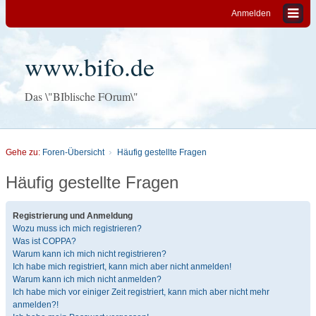
Anmelden
www.bifo.de
Das \"BIblische FOrum\"
Gehe zu:
Foren-Übersicht
Häufig gestellte Fragen
Häufig gestellte Fragen
Registrierung und Anmeldung
Wozu muss ich mich registrieren?
Was ist COPPA?
Warum kann ich mich nicht registrieren?
Ich habe mich registriert, kann mich aber nicht anmelden!
Warum kann ich mich nicht anmelden?
Ich habe mich vor einiger Zeit registriert, kann mich aber nicht mehr
anmelden?!