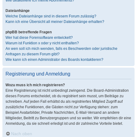
Wie deaktiviere ich meine Abonnements?
Dateianhänge
Welche Dateianhänge sind in diesem Forum zulässig?
Kann ich eine Übersicht all meiner Dateianhänge erhalten?
phpBB betreffende Fragen
Wer hat diese Forensoftware entwickelt?
Warum ist Funktion x oder y nicht enthalten?
An wen soll ich mich wenden, falls es Beschwerden oder juristische
Anfragen zu diesem Forum gibt?
Wie kann ich einen Administrator des Boards kontaktieren?
Registrierung und Anmeldung
Wozu muss ich mich registrieren?
Eine Registrierung ist nicht unbedingt zwingend. Die Board-Administration
dieses Forums entscheidet, ob du registriert sein musst, um Beiträge zu
schreiben. Auf jeden Fall erhältst du als registriertes Mitglied Zugriff auf
zusätzliche Funktionen, die Gästen nicht zur Verfügung stehen: zum
Beispiel Avatarbilder, Private Nachrichten, E-Mail-Versand an andere
Mitglieder, Beitritt zu Benutzergruppen und so weiter. Wir empfehlen dir eine
Anmeldung, da sie schnell erledigt ist und dir zahlreiche Vorteile bietet.
Nach oben