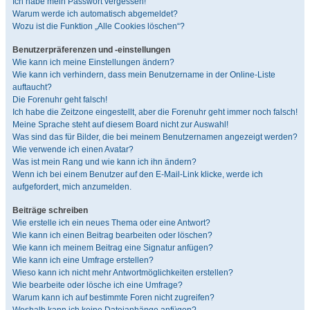
Ich habe mein Passwort vergessen!
Warum werde ich automatisch abgemeldet?
Wozu ist die Funktion „Alle Cookies löschen“?
Benutzerpräferenzen und -einstellungen
Wie kann ich meine Einstellungen ändern?
Wie kann ich verhindern, dass mein Benutzername in der Online-Liste
auftaucht?
Die Forenuhr geht falsch!
Ich habe die Zeitzone eingestellt, aber die Forenuhr geht immer noch falsch!
Meine Sprache steht auf diesem Board nicht zur Auswahl!
Was sind das für Bilder, die bei meinem Benutzernamen angezeigt werden?
Wie verwende ich einen Avatar?
Was ist mein Rang und wie kann ich ihn ändern?
Wenn ich bei einem Benutzer auf den E-Mail-Link klicke, werde ich
aufgefordert, mich anzumelden.
Beiträge schreiben
Wie erstelle ich ein neues Thema oder eine Antwort?
Wie kann ich einen Beitrag bearbeiten oder löschen?
Wie kann ich meinem Beitrag eine Signatur anfügen?
Wie kann ich eine Umfrage erstellen?
Wieso kann ich nicht mehr Antwortmöglichkeiten erstellen?
Wie bearbeite oder lösche ich eine Umfrage?
Warum kann ich auf bestimmte Foren nicht zugreifen?