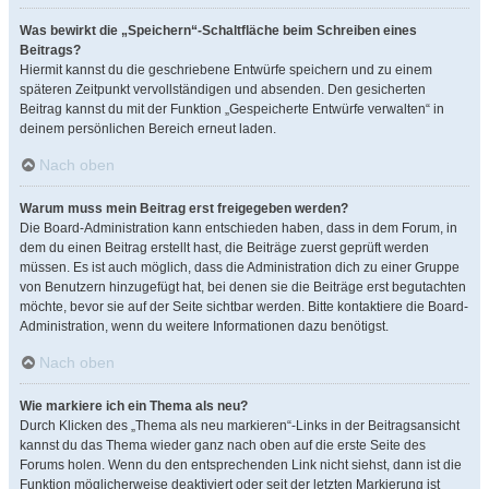
Was bewirkt die „Speichern“-Schaltfläche beim Schreiben eines
Beitrags?
Hiermit kannst du die geschriebene Entwürfe speichern und zu einem
späteren Zeitpunkt vervollständigen und absenden. Den gesicherten
Beitrag kannst du mit der Funktion „Gespeicherte Entwürfe verwalten“ in
deinem persönlichen Bereich erneut laden.
Nach oben
Warum muss mein Beitrag erst freigegeben werden?
Die Board-Administration kann entschieden haben, dass in dem Forum, in
dem du einen Beitrag erstellt hast, die Beiträge zuerst geprüft werden
müssen. Es ist auch möglich, dass die Administration dich zu einer Gruppe
von Benutzern hinzugefügt hat, bei denen sie die Beiträge erst begutachten
möchte, bevor sie auf der Seite sichtbar werden. Bitte kontaktiere die Board-
Administration, wenn du weitere Informationen dazu benötigst.
Nach oben
Wie markiere ich ein Thema als neu?
Durch Klicken des „Thema als neu markieren“-Links in der Beitragsansicht
kannst du das Thema wieder ganz nach oben auf die erste Seite des
Forums holen. Wenn du den entsprechenden Link nicht siehst, dann ist die
Funktion möglicherweise deaktiviert oder seit der letzten Markierung ist