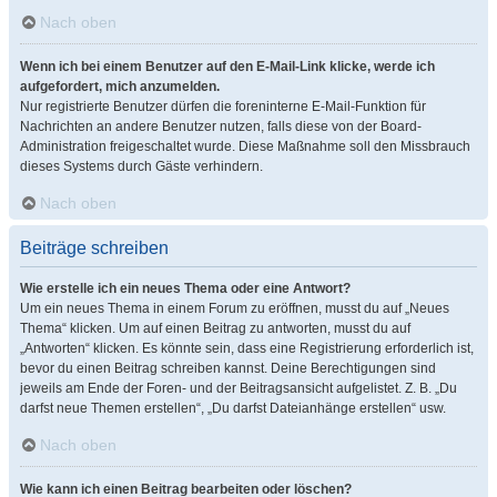
Nach oben
Wenn ich bei einem Benutzer auf den E-Mail-Link klicke, werde ich
aufgefordert, mich anzumelden.
Nur registrierte Benutzer dürfen die foreninterne E-Mail-Funktion für
Nachrichten an andere Benutzer nutzen, falls diese von der Board-
Administration freigeschaltet wurde. Diese Maßnahme soll den Missbrauch
dieses Systems durch Gäste verhindern.
Nach oben
Beiträge schreiben
Wie erstelle ich ein neues Thema oder eine Antwort?
Um ein neues Thema in einem Forum zu eröffnen, musst du auf „Neues
Thema“ klicken. Um auf einen Beitrag zu antworten, musst du auf
„Antworten“ klicken. Es könnte sein, dass eine Registrierung erforderlich ist,
bevor du einen Beitrag schreiben kannst. Deine Berechtigungen sind
jeweils am Ende der Foren- und der Beitragsansicht aufgelistet. Z. B. „Du
darfst neue Themen erstellen“, „Du darfst Dateianhänge erstellen“ usw.
Nach oben
Wie kann ich einen Beitrag bearbeiten oder löschen?