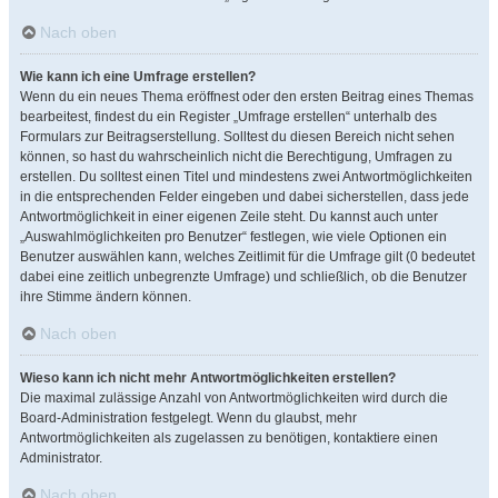
Nach oben
Wie kann ich eine Umfrage erstellen?
Wenn du ein neues Thema eröffnest oder den ersten Beitrag eines Themas
bearbeitest, findest du ein Register „Umfrage erstellen“ unterhalb des
Formulars zur Beitragserstellung. Solltest du diesen Bereich nicht sehen
können, so hast du wahrscheinlich nicht die Berechtigung, Umfragen zu
erstellen. Du solltest einen Titel und mindestens zwei Antwortmöglichkeiten
in die entsprechenden Felder eingeben und dabei sicherstellen, dass jede
Antwortmöglichkeit in einer eigenen Zeile steht. Du kannst auch unter
„Auswahlmöglichkeiten pro Benutzer“ festlegen, wie viele Optionen ein
Benutzer auswählen kann, welches Zeitlimit für die Umfrage gilt (0 bedeutet
dabei eine zeitlich unbegrenzte Umfrage) und schließlich, ob die Benutzer
ihre Stimme ändern können.
Nach oben
Wieso kann ich nicht mehr Antwortmöglichkeiten erstellen?
Die maximal zulässige Anzahl von Antwortmöglichkeiten wird durch die
Board-Administration festgelegt. Wenn du glaubst, mehr
Antwortmöglichkeiten als zugelassen zu benötigen, kontaktiere einen
Administrator.
Nach oben