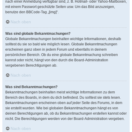
nach einer Anmeldung verfügbar sind, z. B. Hotmail- oder Yahoo-Mailboxen,
mit einem Passwort geschützte Seiten usw. Um das Bild anzuzeigen,
benutze den BBCode-Tag „[img]“.
Nach oben
Was sind globale Bekanntmachungen?
Globale Bekanntmachungen beinhalten wichtige Informationen, deshalb
solltest du sie so bald wie möglich lesen. Globale Bekanntmachungen
erscheinen ganz oben in jedem Forum und ebenfalls in deinem
persönlichen Bereich. Ob du eine globale Bekanntmachung schreiben
kannst oder nicht, hängt von den durch die Board-Administration
vergebenen Berechtigungen ab.
Nach oben
Was sind Bekanntmachungen?
Bekanntmachungen beinhalten meist wichtige Informationen zu dem
Bereich des Boards, in dem du dich befindest. Du solltest sie stets lesen.
Bekanntmachungen erscheinen oben auf jeder Seite des Forums, in dem
sie erstellt wurden. Wie bei globalen Bekanntmachungen hängt es von
deinen Berechtigungen ab, ob du Bekanntmachungen erstellen kannst oder
nicht. Die Berechtigungen werden von der Board-Administration vergeben.
Nach oben