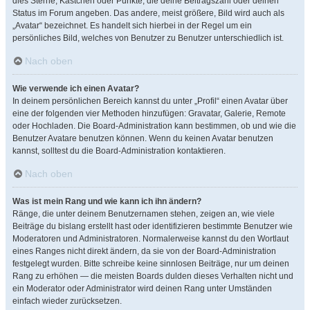
dies Sterne, Kästchen oder Punkte, die deine Beitragszahl oder deinen
Status im Forum angeben. Das andere, meist größere, Bild wird auch als
„Avatar“ bezeichnet. Es handelt sich hierbei in der Regel um ein
persönliches Bild, welches von Benutzer zu Benutzer unterschiedlich ist.
Nach oben
Wie verwende ich einen Avatar?
In deinem persönlichen Bereich kannst du unter „Profil“ einen Avatar über
eine der folgenden vier Methoden hinzufügen: Gravatar, Galerie, Remote
oder Hochladen. Die Board-Administration kann bestimmen, ob und wie die
Benutzer Avatare benutzen können. Wenn du keinen Avatar benutzen
kannst, solltest du die Board-Administration kontaktieren.
Nach oben
Was ist mein Rang und wie kann ich ihn ändern?
Ränge, die unter deinem Benutzernamen stehen, zeigen an, wie viele
Beiträge du bislang erstellt hast oder identifizieren bestimmte Benutzer wie
Moderatoren und Administratoren. Normalerweise kannst du den Wortlaut
eines Ranges nicht direkt ändern, da sie von der Board-Administration
festgelegt wurden. Bitte schreibe keine sinnlosen Beiträge, nur um deinen
Rang zu erhöhen — die meisten Boards dulden dieses Verhalten nicht und
ein Moderator oder Administrator wird deinen Rang unter Umständen
einfach wieder zurücksetzen.