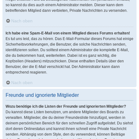
so kannst du dies auch einem Administrator melden. Dieser kann dem
betreffenden Mitglied dann verbieten, Private Nachrichten zu versenden.
Nach oben
Ich habe eine Spam-E-Mail von einem Mitglied dieses Forums erhalten!
Es tut uns leid, das zu hören. Das E-Mail-Formular dieses Forums hat einige
Sicherheitsvorkehrungen, die Benutzer, die solche Nachrichten senden,
identifizieren sollen. Du solltest einem Administrator die komplette E-Mail,
die du bekommen hast, weiterleiten. Dabei ist es ganz wichtig, die
Kopfzeilen (Headers) mitzuschicken. Diese enthalten Details über den
Benutzer, der die E-Mail verschickt hat. Der Administrator kann dann
entsprechend reagieren.
Nach oben
Freunde und ignorierte Mitglieder
Wozu benötige ich die Listen der Freunde und ignorierten Mitglieder?
Du kannst diese Listen benutzen, um andere Mitglieder des Boards zu
verwalten. Mitglieder, die du deiner Freundesliste hinzufügst, werden in
deinem persönlichen Bereich für den schnellen Zugriff aufgelistet. Du siehst
dort deren Onlinestatus und kannst ihnen schnell eine Private Nachricht
senden. Abhängig von dem Style, den du verwendest, können Beiträge