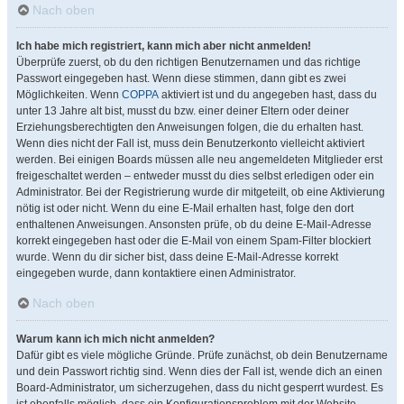
Nach oben
Ich habe mich registriert, kann mich aber nicht anmelden!
Überprüfe zuerst, ob du den richtigen Benutzernamen und das richtige
Passwort eingegeben hast. Wenn diese stimmen, dann gibt es zwei
Möglichkeiten. Wenn
COPPA
aktiviert ist und du angegeben hast, dass du
unter 13 Jahre alt bist, musst du bzw. einer deiner Eltern oder deiner
Erziehungsberechtigten den Anweisungen folgen, die du erhalten hast.
Wenn dies nicht der Fall ist, muss dein Benutzerkonto vielleicht aktiviert
werden. Bei einigen Boards müssen alle neu angemeldeten Mitglieder erst
freigeschaltet werden – entweder musst du dies selbst erledigen oder ein
Administrator. Bei der Registrierung wurde dir mitgeteilt, ob eine Aktivierung
nötig ist oder nicht. Wenn du eine E-Mail erhalten hast, folge den dort
enthaltenen Anweisungen. Ansonsten prüfe, ob du deine E-Mail-Adresse
korrekt eingegeben hast oder die E-Mail von einem Spam-Filter blockiert
wurde. Wenn du dir sicher bist, dass deine E-Mail-Adresse korrekt
eingegeben wurde, dann kontaktiere einen Administrator.
Nach oben
Warum kann ich mich nicht anmelden?
Dafür gibt es viele mögliche Gründe. Prüfe zunächst, ob dein Benutzername
und dein Passwort richtig sind. Wenn dies der Fall ist, wende dich an einen
Board-Administrator, um sicherzugehen, dass du nicht gesperrt wurdest. Es