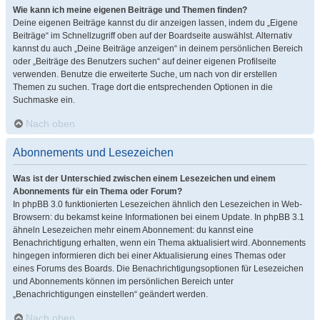
Wie kann ich meine eigenen Beiträge und Themen finden?
Deine eigenen Beiträge kannst du dir anzeigen lassen, indem du „Eigene
Beiträge“ im Schnellzugriff oben auf der Boardseite auswählst. Alternativ
kannst du auch „Deine Beiträge anzeigen“ in deinem persönlichen Bereich
oder „Beiträge des Benutzers suchen“ auf deiner eigenen Profilseite
verwenden. Benutze die erweiterte Suche, um nach von dir erstellen
Themen zu suchen. Trage dort die entsprechenden Optionen in die
Suchmaske ein.
Nach oben
Abonnements und Lesezeichen
Was ist der Unterschied zwischen einem Lesezeichen und einem
Abonnements für ein Thema oder Forum?
In phpBB 3.0 funktionierten Lesezeichen ähnlich den Lesezeichen in Web-
Browsern: du bekamst keine Informationen bei einem Update. In phpBB 3.1
ähneln Lesezeichen mehr einem Abonnement: du kannst eine
Benachrichtigung erhalten, wenn ein Thema aktualisiert wird. Abonnements
hingegen informieren dich bei einer Aktualisierung eines Themas oder
eines Forums des Boards. Die Benachrichtigungsoptionen für Lesezeichen
und Abonnements können im persönlichen Bereich unter
„Benachrichtigungen einstellen“ geändert werden.
Nach oben