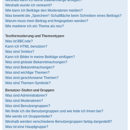
Weshalb kann ich keine Dateianhänge anfügen?
Weshalb wurde ich verwarnt?
Wie kann ich Beiträge den Moderatoren melden?
Was bewirkt die „Speichern“-Schaltfläche beim Schreiben eines Beitrags?
Warum muss mein Beitrag erst freigegeben werden?
Wie markiere ich ein Thema als neu?
Textformatierung und Thementypen
Was ist BBCode?
Kann ich HTML benutzen?
Was sind Smilies?
Kann ich Bilder in meine Beiträge einfügen?
Was sind globale Bekanntmachungen?
Was sind Bekanntmachungen?
Was sind wichtige Themen?
Was sind geschlossene Themen?
Was sind Themen-Symbole?
Benutzer-Stufen und Gruppen
Was sind Administratoren?
Was sind Moderatoren?
Was sind Benutzergruppen?
Wo finde ich die Benutzergruppen und wie trete ich ihnen bei?
Wie werde ich Gruppenleiter?
Weshalb werden verschiedene Benutzergruppen farbig dargestellt?
Was ist eine Hauptgruppe?