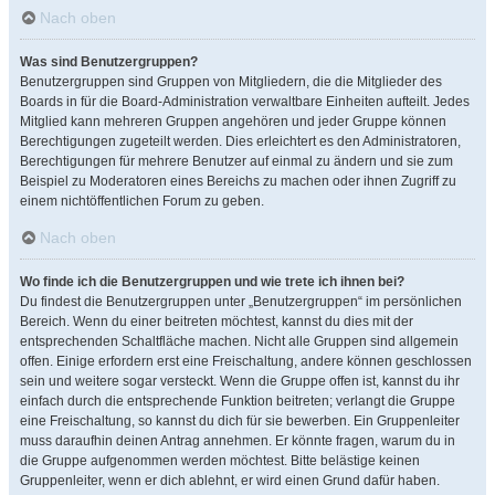
Nach oben
Was sind Benutzergruppen?
Benutzergruppen sind Gruppen von Mitgliedern, die die Mitglieder des
Boards in für die Board-Administration verwaltbare Einheiten aufteilt. Jedes
Mitglied kann mehreren Gruppen angehören und jeder Gruppe können
Berechtigungen zugeteilt werden. Dies erleichtert es den Administratoren,
Berechtigungen für mehrere Benutzer auf einmal zu ändern und sie zum
Beispiel zu Moderatoren eines Bereichs zu machen oder ihnen Zugriff zu
einem nichtöffentlichen Forum zu geben.
Nach oben
Wo finde ich die Benutzergruppen und wie trete ich ihnen bei?
Du findest die Benutzergruppen unter „Benutzergruppen“ im persönlichen
Bereich. Wenn du einer beitreten möchtest, kannst du dies mit der
entsprechenden Schaltfläche machen. Nicht alle Gruppen sind allgemein
offen. Einige erfordern erst eine Freischaltung, andere können geschlossen
sein und weitere sogar versteckt. Wenn die Gruppe offen ist, kannst du ihr
einfach durch die entsprechende Funktion beitreten; verlangt die Gruppe
eine Freischaltung, so kannst du dich für sie bewerben. Ein Gruppenleiter
muss daraufhin deinen Antrag annehmen. Er könnte fragen, warum du in
die Gruppe aufgenommen werden möchtest. Bitte belästige keinen
Gruppenleiter, wenn er dich ablehnt, er wird einen Grund dafür haben.