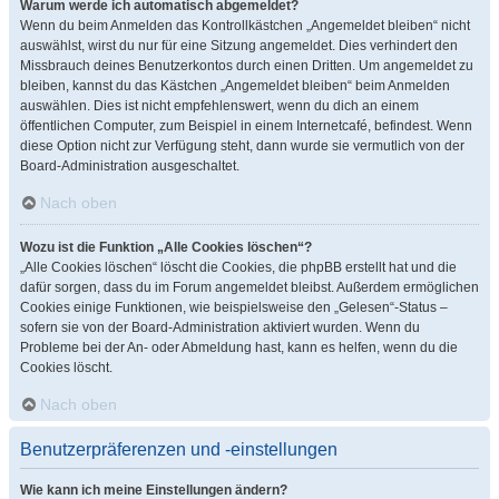
Warum werde ich automatisch abgemeldet?
Wenn du beim Anmelden das Kontrollkästchen „Angemeldet bleiben“ nicht
auswählst, wirst du nur für eine Sitzung angemeldet. Dies verhindert den
Missbrauch deines Benutzerkontos durch einen Dritten. Um angemeldet zu
bleiben, kannst du das Kästchen „Angemeldet bleiben“ beim Anmelden
auswählen. Dies ist nicht empfehlenswert, wenn du dich an einem
öffentlichen Computer, zum Beispiel in einem Internetcafé, befindest. Wenn
diese Option nicht zur Verfügung steht, dann wurde sie vermutlich von der
Board-Administration ausgeschaltet.
Nach oben
Wozu ist die Funktion „Alle Cookies löschen“?
„Alle Cookies löschen“ löscht die Cookies, die phpBB erstellt hat und die
dafür sorgen, dass du im Forum angemeldet bleibst. Außerdem ermöglichen
Cookies einige Funktionen, wie beispielsweise den „Gelesen“-Status –
sofern sie von der Board-Administration aktiviert wurden. Wenn du
Probleme bei der An- oder Abmeldung hast, kann es helfen, wenn du die
Cookies löscht.
Nach oben
Benutzerpräferenzen und -einstellungen
Wie kann ich meine Einstellungen ändern?