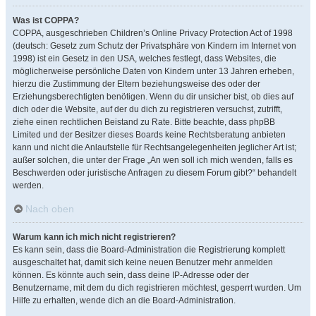
Was ist COPPA?
COPPA, ausgeschrieben Children’s Online Privacy Protection Act of 1998
(deutsch: Gesetz zum Schutz der Privatsphäre von Kindern im Internet von
1998) ist ein Gesetz in den USA, welches festlegt, dass Websites, die
möglicherweise persönliche Daten von Kindern unter 13 Jahren erheben,
hierzu die Zustimmung der Eltern beziehungsweise des oder der
Erziehungsberechtigten benötigen. Wenn du dir unsicher bist, ob dies auf
dich oder die Website, auf der du dich zu registrieren versuchst, zutrifft,
ziehe einen rechtlichen Beistand zu Rate. Bitte beachte, dass phpBB
Limited und der Besitzer dieses Boards keine Rechtsberatung anbieten
kann und nicht die Anlaufstelle für Rechtsangelegenheiten jeglicher Art ist;
außer solchen, die unter der Frage „An wen soll ich mich wenden, falls es
Beschwerden oder juristische Anfragen zu diesem Forum gibt?“ behandelt
werden.
Nach oben
Warum kann ich mich nicht registrieren?
Es kann sein, dass die Board-Administration die Registrierung komplett
ausgeschaltet hat, damit sich keine neuen Benutzer mehr anmelden
können. Es könnte auch sein, dass deine IP-Adresse oder der
Benutzername, mit dem du dich registrieren möchtest, gesperrt wurden. Um
Hilfe zu erhalten, wende dich an die Board-Administration.