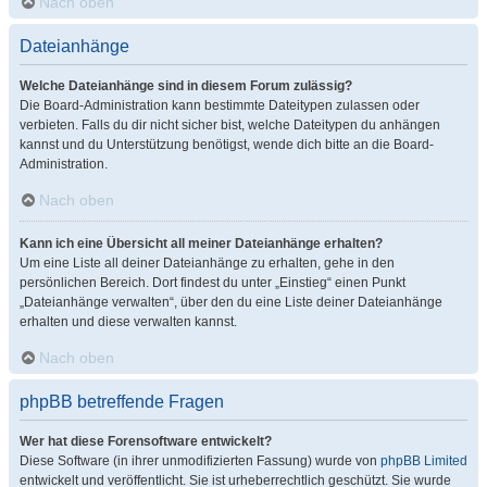
Nach oben
Dateianhänge
Welche Dateianhänge sind in diesem Forum zulässig?
Die Board-Administration kann bestimmte Dateitypen zulassen oder
verbieten. Falls du dir nicht sicher bist, welche Dateitypen du anhängen
kannst und du Unterstützung benötigst, wende dich bitte an die Board-
Administration.
Nach oben
Kann ich eine Übersicht all meiner Dateianhänge erhalten?
Um eine Liste all deiner Dateianhänge zu erhalten, gehe in den
persönlichen Bereich. Dort findest du unter „Einstieg“ einen Punkt
„Dateianhänge verwalten“, über den du eine Liste deiner Dateianhänge
erhalten und diese verwalten kannst.
Nach oben
phpBB betreffende Fragen
Wer hat diese Forensoftware entwickelt?
Diese Software (in ihrer unmodifizierten Fassung) wurde von
phpBB Limited
entwickelt und veröffentlicht. Sie ist urheberrechtlich geschützt. Sie wurde