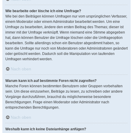
Wie bearbeite oder lösche ich eine Umfrage?
Wie bei den Beiträgen können Umfragen nur vom ursprünglichen Verfasser,
einem Moderator oder einem Administrator bearbeitet werden. Um eine
Umfrage zu bearbeiten, ändere den ersten Beitrag des Themas; dieser ist
immer mit der Umfrage verknüpft. Wenn niemand eine Stimme abgegeben
hat, dann können Benutzer die Umfrage löschen oder die Umfrageoption
bearbeiten. Sollte allerdings schon ein Benutzer abgestimmt haben, so
kann die Umfrage nur noch von Moderatoren oder Administratoren geändert
oder gelöscht werden. Dadurch soll die Manipulation von laufenden
Umfragen verhindert werden.
Nach oben
Warum kann ich auf bestimmte Foren nicht zugreifen?
Manche Foren können bestimmten Benutzern oder Gruppen vorbehalten
sein. Um diese einzusehen, Beiträge zu lesen, zu schreiben oder andere
Vorgänge durchzuführen, brauchst du möglicherweise besondere
Berechtigungen. Frage einen Moderator oder Administrator nach
entsprechenden Berechtigungen.
Nach oben
Weshalb kann ich keine Dateianhänge anfügen?