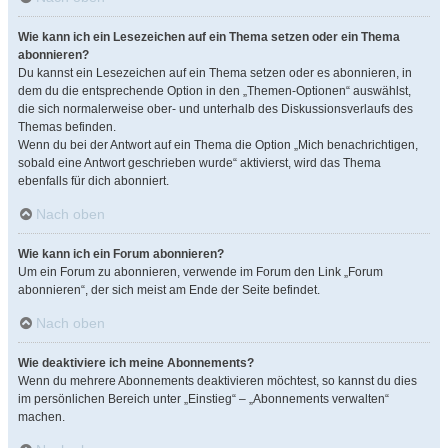
Wie kann ich ein Lesezeichen auf ein Thema setzen oder ein Thema
abonnieren?
Du kannst ein Lesezeichen auf ein Thema setzen oder es abonnieren, in
dem du die entsprechende Option in den „Themen-Optionen“ auswählst,
die sich normalerweise ober- und unterhalb des Diskussionsverlaufs des
Themas befinden.
Wenn du bei der Antwort auf ein Thema die Option „Mich benachrichtigen,
sobald eine Antwort geschrieben wurde“ aktivierst, wird das Thema
ebenfalls für dich abonniert.
Nach oben
Wie kann ich ein Forum abonnieren?
Um ein Forum zu abonnieren, verwende im Forum den Link „Forum
abonnieren“, der sich meist am Ende der Seite befindet.
Nach oben
Wie deaktiviere ich meine Abonnements?
Wenn du mehrere Abonnements deaktivieren möchtest, so kannst du dies
im persönlichen Bereich unter „Einstieg“ – „Abonnements verwalten“
machen.