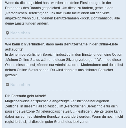
Wenn du dich registriert hast, werden alle deine Einstellungen in der
Datenbank des Boards gespeichert. Um diese zu ändern, gehe in den
„Persönlichen Bereich“; der Link dazu wird meist oben auf der Seite
angezeigt, wenn du auf deinen Benutzernamen klickst. Dort kannst du alle
deine Einstellungen ändern.
Nach oben
Wie kann ich verhindern, dass mein Benutzername in der Online-Liste
auftaucht?
In deinem persönlichen Bereich findest du in den Einstellungen eine Option
„Meinen Online-Status während dieser Sitzung verbergen“. Wenn du diese
Option einschaltest, können nur Administratoren, Moderatoren und du selbst
deinen Online-Status sehen. Du wirst dann als unsichtbarer Besucher
gezählt.
Nach oben
Die Forenuhr geht falsch!
Möglicherweise entspricht die angezeigte Zeit nicht deiner eigenen
Zeitzone. In diesem Fall solltest du im „Persönlichen Bereich“ die für dich
passende Zeitzone (Mitteleuropäische Zeit, ...) festlegen. Die Zeitzone kann
dabei nur von registrierten Benutzern geändert werden. Wenn du noch nicht
registriert bist, ist dies ein guter Grund, dies jetzt zu tun.