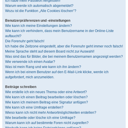
Ich habe mein Passwort vergessen!
Warum werde ich automatisch abgemeldet?
Wozu ist die Funktion „Alle Cookies löschen“?
Benutzerpräferenzen und -einstellungen
Wie kann ich meine Einstellungen ändern?
Wie kann ich verhindern, dass mein Benutzername in der Online-Liste
auftaucht?
Die Forenuhr geht falsch!
Ich habe die Zeitzone eingestellt, aber die Forenuhr geht immer noch falsch!
Meine Sprache steht auf diesem Board nicht zur Auswahl!
Was sind das für Bilder, die bei meinem Benutzernamen angezeigt werden?
Wie verwende ich einen Avatar?
Was ist mein Rang und wie kann ich ihn ändern?
Wenn ich bei einem Benutzer auf den E-Mail-Link klicke, werde ich
aufgefordert, mich anzumelden.
Beiträge schreiben
Wie erstelle ich ein neues Thema oder eine Antwort?
Wie kann ich einen Beitrag bearbeiten oder löschen?
Wie kann ich meinem Beitrag eine Signatur anfügen?
Wie kann ich eine Umfrage erstellen?
Wieso kann ich nicht mehr Antwortmöglichkeiten erstellen?
Wie bearbeite oder lösche ich eine Umfrage?
Warum kann ich auf bestimmte Foren nicht zugreifen?