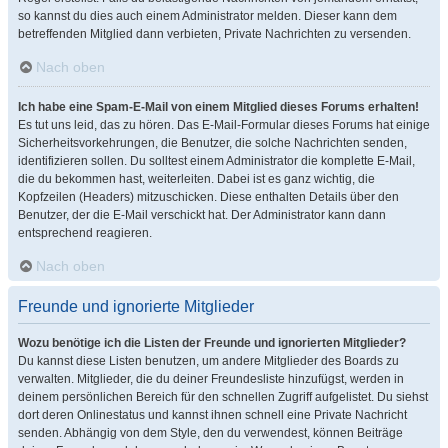
so kannst du dies auch einem Administrator melden. Dieser kann dem
betreffenden Mitglied dann verbieten, Private Nachrichten zu versenden.
Nach oben
Ich habe eine Spam-E-Mail von einem Mitglied dieses Forums erhalten!
Es tut uns leid, das zu hören. Das E-Mail-Formular dieses Forums hat einige
Sicherheitsvorkehrungen, die Benutzer, die solche Nachrichten senden,
identifizieren sollen. Du solltest einem Administrator die komplette E-Mail,
die du bekommen hast, weiterleiten. Dabei ist es ganz wichtig, die
Kopfzeilen (Headers) mitzuschicken. Diese enthalten Details über den
Benutzer, der die E-Mail verschickt hat. Der Administrator kann dann
entsprechend reagieren.
Nach oben
Freunde und ignorierte Mitglieder
Wozu benötige ich die Listen der Freunde und ignorierten Mitglieder?
Du kannst diese Listen benutzen, um andere Mitglieder des Boards zu
verwalten. Mitglieder, die du deiner Freundesliste hinzufügst, werden in
deinem persönlichen Bereich für den schnellen Zugriff aufgelistet. Du siehst
dort deren Onlinestatus und kannst ihnen schnell eine Private Nachricht
senden. Abhängig von dem Style, den du verwendest, können Beiträge