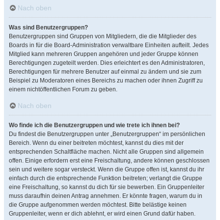
Nach oben
Was sind Benutzergruppen?
Benutzergruppen sind Gruppen von Mitgliedern, die die Mitglieder des
Boards in für die Board-Administration verwaltbare Einheiten aufteilt. Jedes
Mitglied kann mehreren Gruppen angehören und jeder Gruppe können
Berechtigungen zugeteilt werden. Dies erleichtert es den Administratoren,
Berechtigungen für mehrere Benutzer auf einmal zu ändern und sie zum
Beispiel zu Moderatoren eines Bereichs zu machen oder ihnen Zugriff zu
einem nichtöffentlichen Forum zu geben.
Nach oben
Wo finde ich die Benutzergruppen und wie trete ich ihnen bei?
Du findest die Benutzergruppen unter „Benutzergruppen“ im persönlichen
Bereich. Wenn du einer beitreten möchtest, kannst du dies mit der
entsprechenden Schaltfläche machen. Nicht alle Gruppen sind allgemein
offen. Einige erfordern erst eine Freischaltung, andere können geschlossen
sein und weitere sogar versteckt. Wenn die Gruppe offen ist, kannst du ihr
einfach durch die entsprechende Funktion beitreten; verlangt die Gruppe
eine Freischaltung, so kannst du dich für sie bewerben. Ein Gruppenleiter
muss daraufhin deinen Antrag annehmen. Er könnte fragen, warum du in
die Gruppe aufgenommen werden möchtest. Bitte belästige keinen
Gruppenleiter, wenn er dich ablehnt, er wird einen Grund dafür haben.