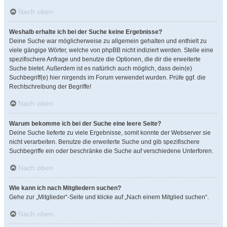
Nach oben
Weshalb erhalte ich bei der Suche keine Ergebnisse?
Deine Suche war möglicherweise zu allgemein gehalten und enthielt zu
viele gängige Wörter, welche von phpBB nicht indiziert werden. Stelle eine
spezifischere Anfrage und benutze die Optionen, die dir die erweiterte
Suche bietet. Außerdem ist es natürlich auch möglich, dass dein(e)
Suchbegriff(e) hier nirgends im Forum verwendet wurden. Prüfe ggf. die
Rechtschreibung der Begriffe!
Nach oben
Warum bekomme ich bei der Suche eine leere Seite?
Deine Suche lieferte zu viele Ergebnisse, somit konnte der Webserver sie
nicht verarbeiten. Benutze die erweiterte Suche und gib spezifischere
Suchbegriffe ein oder beschränke die Suche auf verschiedene Unterforen.
Nach oben
Wie kann ich nach Mitgliedern suchen?
Gehe zur „Mitglieder“-Seite und klicke auf „Nach einem Mitglied suchen“.
Nach oben