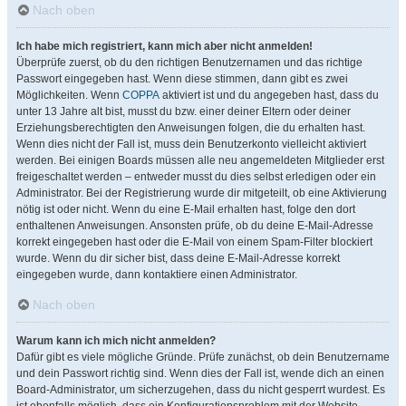
Nach oben
Ich habe mich registriert, kann mich aber nicht anmelden!
Überprüfe zuerst, ob du den richtigen Benutzernamen und das richtige
Passwort eingegeben hast. Wenn diese stimmen, dann gibt es zwei
Möglichkeiten. Wenn
COPPA
aktiviert ist und du angegeben hast, dass du
unter 13 Jahre alt bist, musst du bzw. einer deiner Eltern oder deiner
Erziehungsberechtigten den Anweisungen folgen, die du erhalten hast.
Wenn dies nicht der Fall ist, muss dein Benutzerkonto vielleicht aktiviert
werden. Bei einigen Boards müssen alle neu angemeldeten Mitglieder erst
freigeschaltet werden – entweder musst du dies selbst erledigen oder ein
Administrator. Bei der Registrierung wurde dir mitgeteilt, ob eine Aktivierung
nötig ist oder nicht. Wenn du eine E-Mail erhalten hast, folge den dort
enthaltenen Anweisungen. Ansonsten prüfe, ob du deine E-Mail-Adresse
korrekt eingegeben hast oder die E-Mail von einem Spam-Filter blockiert
wurde. Wenn du dir sicher bist, dass deine E-Mail-Adresse korrekt
eingegeben wurde, dann kontaktiere einen Administrator.
Nach oben
Warum kann ich mich nicht anmelden?
Dafür gibt es viele mögliche Gründe. Prüfe zunächst, ob dein Benutzername
und dein Passwort richtig sind. Wenn dies der Fall ist, wende dich an einen
Board-Administrator, um sicherzugehen, dass du nicht gesperrt wurdest. Es