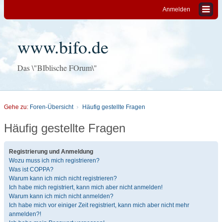
Anmelden
www.bifo.de
Das \"BIblische FOrum\"
Gehe zu:
Foren-Übersicht
Häufig gestellte Fragen
Häufig gestellte Fragen
Registrierung und Anmeldung
Wozu muss ich mich registrieren?
Was ist COPPA?
Warum kann ich mich nicht registrieren?
Ich habe mich registriert, kann mich aber nicht anmelden!
Warum kann ich mich nicht anmelden?
Ich habe mich vor einiger Zeit registriert, kann mich aber nicht mehr
anmelden?!