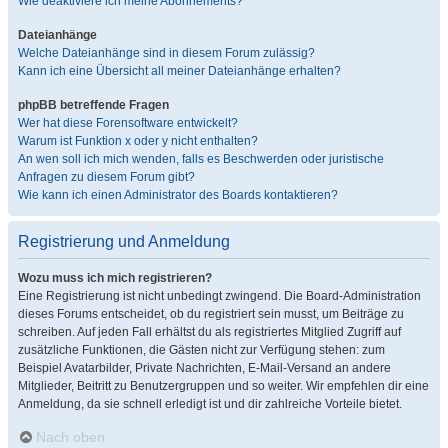
Wie deaktiviere ich meine Abonnements?
Dateianhänge
Welche Dateianhänge sind in diesem Forum zulässig?
Kann ich eine Übersicht all meiner Dateianhänge erhalten?
phpBB betreffende Fragen
Wer hat diese Forensoftware entwickelt?
Warum ist Funktion x oder y nicht enthalten?
An wen soll ich mich wenden, falls es Beschwerden oder juristische
Anfragen zu diesem Forum gibt?
Wie kann ich einen Administrator des Boards kontaktieren?
Registrierung und Anmeldung
Wozu muss ich mich registrieren?
Eine Registrierung ist nicht unbedingt zwingend. Die Board-Administration
dieses Forums entscheidet, ob du registriert sein musst, um Beiträge zu
schreiben. Auf jeden Fall erhältst du als registriertes Mitglied Zugriff auf
zusätzliche Funktionen, die Gästen nicht zur Verfügung stehen: zum
Beispiel Avatarbilder, Private Nachrichten, E-Mail-Versand an andere
Mitglieder, Beitritt zu Benutzergruppen und so weiter. Wir empfehlen dir eine
Anmeldung, da sie schnell erledigt ist und dir zahlreiche Vorteile bietet.
Nach oben