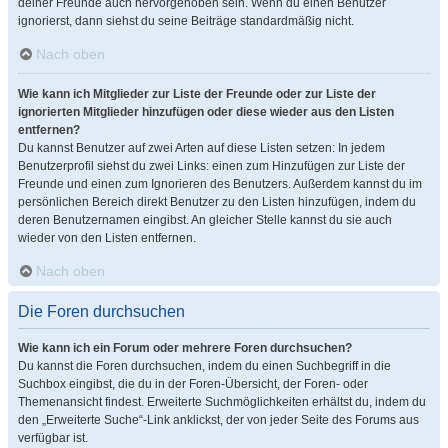
deiner Freunde auch hervorgehoben sein. Wenn du einen Benutzer
ignorierst, dann siehst du seine Beiträge standardmäßig nicht.
Nach oben
Wie kann ich Mitglieder zur Liste der Freunde oder zur Liste der
ignorierten Mitglieder hinzufügen oder diese wieder aus den Listen
entfernen?
Du kannst Benutzer auf zwei Arten auf diese Listen setzen: In jedem
Benutzerprofil siehst du zwei Links: einen zum Hinzufügen zur Liste der
Freunde und einen zum Ignorieren des Benutzers. Außerdem kannst du im
persönlichen Bereich direkt Benutzer zu den Listen hinzufügen, indem du
deren Benutzernamen eingibst. An gleicher Stelle kannst du sie auch
wieder von den Listen entfernen.
Nach oben
Die Foren durchsuchen
Wie kann ich ein Forum oder mehrere Foren durchsuchen?
Du kannst die Foren durchsuchen, indem du einen Suchbegriff in die
Suchbox eingibst, die du in der Foren-Übersicht, der Foren- oder
Themenansicht findest. Erweiterte Suchmöglichkeiten erhältst du, indem du
den „Erweiterte Suche“-Link anklickst, der von jeder Seite des Forums aus
verfügbar ist.