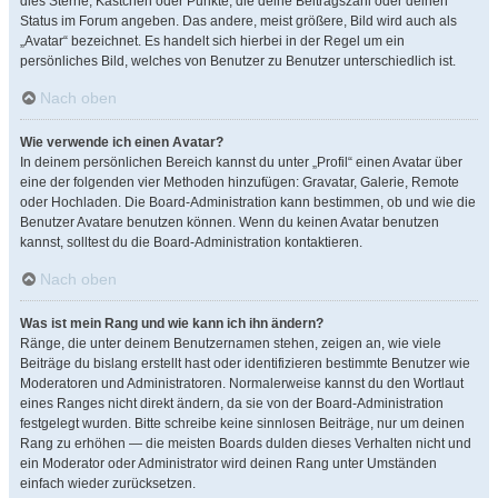
dies Sterne, Kästchen oder Punkte, die deine Beitragszahl oder deinen
Status im Forum angeben. Das andere, meist größere, Bild wird auch als
„Avatar“ bezeichnet. Es handelt sich hierbei in der Regel um ein
persönliches Bild, welches von Benutzer zu Benutzer unterschiedlich ist.
Nach oben
Wie verwende ich einen Avatar?
In deinem persönlichen Bereich kannst du unter „Profil“ einen Avatar über
eine der folgenden vier Methoden hinzufügen: Gravatar, Galerie, Remote
oder Hochladen. Die Board-Administration kann bestimmen, ob und wie die
Benutzer Avatare benutzen können. Wenn du keinen Avatar benutzen
kannst, solltest du die Board-Administration kontaktieren.
Nach oben
Was ist mein Rang und wie kann ich ihn ändern?
Ränge, die unter deinem Benutzernamen stehen, zeigen an, wie viele
Beiträge du bislang erstellt hast oder identifizieren bestimmte Benutzer wie
Moderatoren und Administratoren. Normalerweise kannst du den Wortlaut
eines Ranges nicht direkt ändern, da sie von der Board-Administration
festgelegt wurden. Bitte schreibe keine sinnlosen Beiträge, nur um deinen
Rang zu erhöhen — die meisten Boards dulden dieses Verhalten nicht und
ein Moderator oder Administrator wird deinen Rang unter Umständen
einfach wieder zurücksetzen.