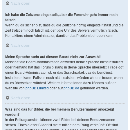
Nach oben
Ich habe die Zeitzone eingestellt, aber die Forenuhr geht immer noch
falsch!
Wenn du dir sicher bist, dass du die Zeitzone richtig eingestellt hast und die
Zeit trotzdem noch falsch ist, geht die Uhr des Servers vermutlich falsch.
Kontaktiere einen Administrator, damit er das Problem beheben kann.
Nach oben
Meine Sprache steht auf diesem Board nicht zur Auswahl!
Meist hat die Board-Administration entweder deine Sprache nicht installiert
oder niemand hat das Forum bislang in deine Sprache übersetzt. Frage ggf.
einen Board-Administrator, ob er das Sprachpaket, das du benötigst,
installieren kann. Falls es noch nicht existiert, würden wir uns freuen, wenn
du es übersetzen würdest. Weitere Informationen dazu können auf der
Website von
phpBB Limited
oder auf
phpBB.de
gefunden werden.
Nach oben
Was sind das für Bilder, die bei meinem Benutzernamen angezeigt
werden?
In der Beitragsansicht können zwei Bilder bei deinem Benutzernamen
stehen. Eines dieser Bilder ist meist mit deinem Rang verknüpft: Oft sind