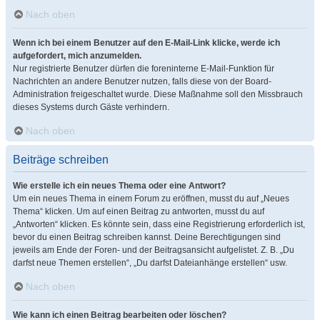
Nach oben
Wenn ich bei einem Benutzer auf den E-Mail-Link klicke, werde ich
aufgefordert, mich anzumelden.
Nur registrierte Benutzer dürfen die foreninterne E-Mail-Funktion für
Nachrichten an andere Benutzer nutzen, falls diese von der Board-
Administration freigeschaltet wurde. Diese Maßnahme soll den Missbrauch
dieses Systems durch Gäste verhindern.
Nach oben
Beiträge schreiben
Wie erstelle ich ein neues Thema oder eine Antwort?
Um ein neues Thema in einem Forum zu eröffnen, musst du auf „Neues
Thema“ klicken. Um auf einen Beitrag zu antworten, musst du auf
„Antworten“ klicken. Es könnte sein, dass eine Registrierung erforderlich ist,
bevor du einen Beitrag schreiben kannst. Deine Berechtigungen sind
jeweils am Ende der Foren- und der Beitragsansicht aufgelistet. Z. B. „Du
darfst neue Themen erstellen“, „Du darfst Dateianhänge erstellen“ usw.
Nach oben
Wie kann ich einen Beitrag bearbeiten oder löschen?