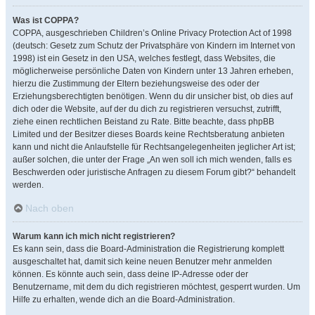
Was ist COPPA?
COPPA, ausgeschrieben Children’s Online Privacy Protection Act of 1998
(deutsch: Gesetz zum Schutz der Privatsphäre von Kindern im Internet von
1998) ist ein Gesetz in den USA, welches festlegt, dass Websites, die
möglicherweise persönliche Daten von Kindern unter 13 Jahren erheben,
hierzu die Zustimmung der Eltern beziehungsweise des oder der
Erziehungsberechtigten benötigen. Wenn du dir unsicher bist, ob dies auf
dich oder die Website, auf der du dich zu registrieren versuchst, zutrifft,
ziehe einen rechtlichen Beistand zu Rate. Bitte beachte, dass phpBB
Limited und der Besitzer dieses Boards keine Rechtsberatung anbieten
kann und nicht die Anlaufstelle für Rechtsangelegenheiten jeglicher Art ist;
außer solchen, die unter der Frage „An wen soll ich mich wenden, falls es
Beschwerden oder juristische Anfragen zu diesem Forum gibt?“ behandelt
werden.
Nach oben
Warum kann ich mich nicht registrieren?
Es kann sein, dass die Board-Administration die Registrierung komplett
ausgeschaltet hat, damit sich keine neuen Benutzer mehr anmelden
können. Es könnte auch sein, dass deine IP-Adresse oder der
Benutzername, mit dem du dich registrieren möchtest, gesperrt wurden. Um
Hilfe zu erhalten, wende dich an die Board-Administration.