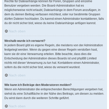
Rechte für Dateianhänge können für Foren, Gruppen und einzelne
Benutzer vergeben werden. Die Board-Administration hat es
möglicherweise nicht erlaubt, Dateianhänge in dem Forum anzufügen, in
dem du deinen Beitrag verfassen möchtest, oder nur bestimmte Gruppen
dürfen Dateien hochladen. Du kannst einen Administrator kontaktieren, falls
du dir nicht sicher bist, wieso du keine Dateianhänge anfügen kannst.
Nach oben
Weshalb wurde ich verwarnt?
In jedem Board gibt es eigene Regeln, die meistens von der Administration
festgelegt werden. Wenn du gegen eine dieser Regeln verstoßen hast,
kann sie dir eine Verwarnung erteilen. Bitte beachte, dass dies die
Entscheidung der Administration dieses Boards ist und phpBB Limited
nichts mit dieser Verwarnung zu tun hat. Kontaktiere einen Administrator,
sofern du die nicht sicher bist, wieso du verwarnt wurdest.
Nach oben
Wie kann ich Beiträge den Moderatoren melden?
Wenn ein Administrator die entsprechenden Berechtigungen vergeben hat,
siehst du eine Schaltfläche in der Nähe des Beitrags, um diesen zu melden.
Du wirst dann durch die weiteren Schritte geführt.
Nach oben