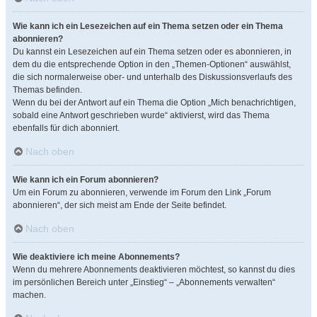
Wie kann ich ein Lesezeichen auf ein Thema setzen oder ein Thema
abonnieren?
Du kannst ein Lesezeichen auf ein Thema setzen oder es abonnieren, in
dem du die entsprechende Option in den „Themen-Optionen“ auswählst,
die sich normalerweise ober- und unterhalb des Diskussionsverlaufs des
Themas befinden.
Wenn du bei der Antwort auf ein Thema die Option „Mich benachrichtigen,
sobald eine Antwort geschrieben wurde“ aktivierst, wird das Thema
ebenfalls für dich abonniert.
Nach oben
Wie kann ich ein Forum abonnieren?
Um ein Forum zu abonnieren, verwende im Forum den Link „Forum
abonnieren“, der sich meist am Ende der Seite befindet.
Nach oben
Wie deaktiviere ich meine Abonnements?
Wenn du mehrere Abonnements deaktivieren möchtest, so kannst du dies
im persönlichen Bereich unter „Einstieg“ – „Abonnements verwalten“
machen.