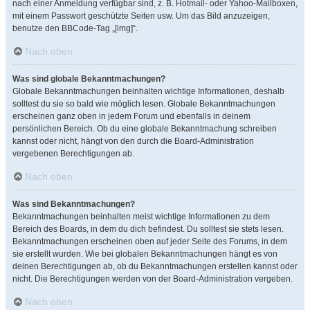
nach einer Anmeldung verfügbar sind, z. B. Hotmail- oder Yahoo-Mailboxen,
mit einem Passwort geschützte Seiten usw. Um das Bild anzuzeigen,
benutze den BBCode-Tag „[img]“.
Nach oben
Was sind globale Bekanntmachungen?
Globale Bekanntmachungen beinhalten wichtige Informationen, deshalb
solltest du sie so bald wie möglich lesen. Globale Bekanntmachungen
erscheinen ganz oben in jedem Forum und ebenfalls in deinem
persönlichen Bereich. Ob du eine globale Bekanntmachung schreiben
kannst oder nicht, hängt von den durch die Board-Administration
vergebenen Berechtigungen ab.
Nach oben
Was sind Bekanntmachungen?
Bekanntmachungen beinhalten meist wichtige Informationen zu dem
Bereich des Boards, in dem du dich befindest. Du solltest sie stets lesen.
Bekanntmachungen erscheinen oben auf jeder Seite des Forums, in dem
sie erstellt wurden. Wie bei globalen Bekanntmachungen hängt es von
deinen Berechtigungen ab, ob du Bekanntmachungen erstellen kannst oder
nicht. Die Berechtigungen werden von der Board-Administration vergeben.
Nach oben