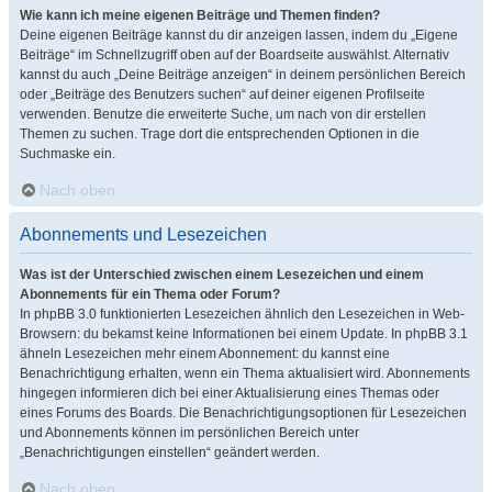
Wie kann ich meine eigenen Beiträge und Themen finden?
Deine eigenen Beiträge kannst du dir anzeigen lassen, indem du „Eigene
Beiträge“ im Schnellzugriff oben auf der Boardseite auswählst. Alternativ
kannst du auch „Deine Beiträge anzeigen“ in deinem persönlichen Bereich
oder „Beiträge des Benutzers suchen“ auf deiner eigenen Profilseite
verwenden. Benutze die erweiterte Suche, um nach von dir erstellen
Themen zu suchen. Trage dort die entsprechenden Optionen in die
Suchmaske ein.
Nach oben
Abonnements und Lesezeichen
Was ist der Unterschied zwischen einem Lesezeichen und einem
Abonnements für ein Thema oder Forum?
In phpBB 3.0 funktionierten Lesezeichen ähnlich den Lesezeichen in Web-
Browsern: du bekamst keine Informationen bei einem Update. In phpBB 3.1
ähneln Lesezeichen mehr einem Abonnement: du kannst eine
Benachrichtigung erhalten, wenn ein Thema aktualisiert wird. Abonnements
hingegen informieren dich bei einer Aktualisierung eines Themas oder
eines Forums des Boards. Die Benachrichtigungsoptionen für Lesezeichen
und Abonnements können im persönlichen Bereich unter
„Benachrichtigungen einstellen“ geändert werden.
Nach oben