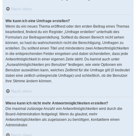
Nach oben
Wie kann ich eine Umfrage erstellen?
Wenn du ein neues Thema eröffnest oder den ersten Beitrag eines Themas
bearbeitest, findest du ein Register „Umfrage erstellen“ unterhalb des
Formulars zur Beitragserstellung. Solltest du diesen Bereich nicht sehen
können, so hast du wahrscheinlich nicht die Berechtigung, Umfragen zu
erstellen. Du solltest einen Titel und mindestens zwei Antwortmöglichkeiten
in die entsprechenden Felder eingeben und dabei sicherstellen, dass jede
Antwortmöglichkeit in einer eigenen Zeile steht. Du kannst auch unter
„Auswahlmöglichkeiten pro Benutzer“ festlegen, wie viele Optionen ein
Benutzer auswählen kann, welches Zeitlimit für die Umfrage gilt (0 bedeutet
dabei eine zeitlich unbegrenzte Umfrage) und schließlich, ob die Benutzer
ihre Stimme ändern können.
Nach oben
Wieso kann ich nicht mehr Antwortmöglichkeiten erstellen?
Die maximal zulässige Anzahl von Antwortmöglichkeiten wird durch die
Board-Administration festgelegt. Wenn du glaubst, mehr
Antwortmöglichkeiten als zugelassen zu benötigen, kontaktiere einen
Administrator.
Nach oben