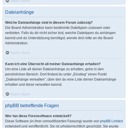
Nach oben
Dateianhänge
Welche Dateianhänge sind in diesem Forum zulässig?
Die Board-Administration kann bestimmte Dateitypen zulassen oder
verbieten. Falls du dir nicht sicher bist, welche Dateitypen du anhängen
kannst und du Unterstützung benötigst, wende dich bitte an die Board-
Administration.
Nach oben
Kann ich eine Übersicht all meiner Dateianhänge erhalten?
Um eine Liste all deiner Dateianhänge zu erhalten, gehe in den
persönlichen Bereich. Dort findest du unter „Einstieg“ einen Punkt
„Dateianhänge verwalten“, über den du eine Liste deiner Dateianhänge
erhalten und diese verwalten kannst.
Nach oben
phpBB betreffende Fragen
Wer hat diese Forensoftware entwickelt?
Diese Software (in ihrer unmodifizierten Fassung) wurde von
phpBB Limited
entwickelt und veröffentlicht. Sie ist urheberrechtlich geschützt. Sie wurde