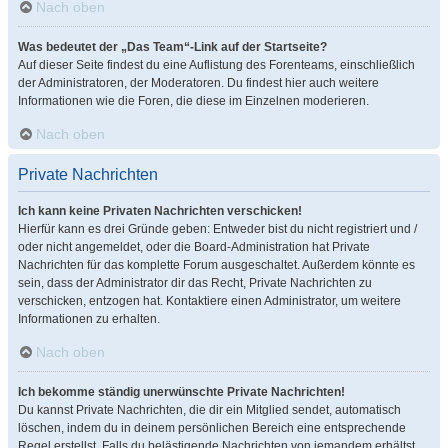
Nach oben
Was bedeutet der „Das Team“-Link auf der Startseite?
Auf dieser Seite findest du eine Auflistung des Forenteams, einschließlich
der Administratoren, der Moderatoren. Du findest hier auch weitere
Informationen wie die Foren, die diese im Einzelnen moderieren.
Nach oben
Private Nachrichten
Ich kann keine Privaten Nachrichten verschicken!
Hierfür kann es drei Gründe geben: Entweder bist du nicht registriert und /
oder nicht angemeldet, oder die Board-Administration hat Private
Nachrichten für das komplette Forum ausgeschaltet. Außerdem könnte es
sein, dass der Administrator dir das Recht, Private Nachrichten zu
verschicken, entzogen hat. Kontaktiere einen Administrator, um weitere
Informationen zu erhalten.
Nach oben
Ich bekomme ständig unerwünschte Private Nachrichten!
Du kannst Private Nachrichten, die dir ein Mitglied sendet, automatisch
löschen, indem du in deinem persönlichen Bereich eine entsprechende
Regel erstellst. Falls du belästigende Nachrichten von jemandem erhältst,