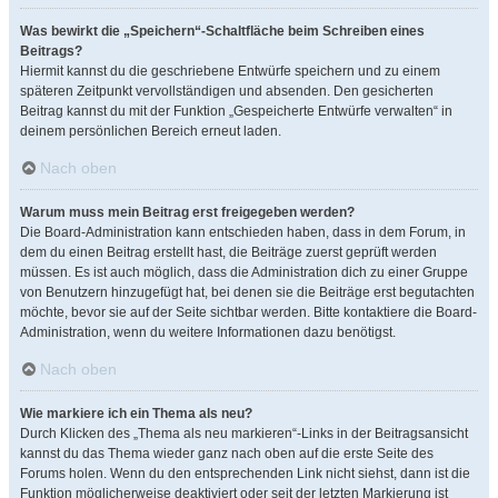
Was bewirkt die „Speichern“-Schaltfläche beim Schreiben eines
Beitrags?
Hiermit kannst du die geschriebene Entwürfe speichern und zu einem
späteren Zeitpunkt vervollständigen und absenden. Den gesicherten
Beitrag kannst du mit der Funktion „Gespeicherte Entwürfe verwalten“ in
deinem persönlichen Bereich erneut laden.
Nach oben
Warum muss mein Beitrag erst freigegeben werden?
Die Board-Administration kann entschieden haben, dass in dem Forum, in
dem du einen Beitrag erstellt hast, die Beiträge zuerst geprüft werden
müssen. Es ist auch möglich, dass die Administration dich zu einer Gruppe
von Benutzern hinzugefügt hat, bei denen sie die Beiträge erst begutachten
möchte, bevor sie auf der Seite sichtbar werden. Bitte kontaktiere die Board-
Administration, wenn du weitere Informationen dazu benötigst.
Nach oben
Wie markiere ich ein Thema als neu?
Durch Klicken des „Thema als neu markieren“-Links in der Beitragsansicht
kannst du das Thema wieder ganz nach oben auf die erste Seite des
Forums holen. Wenn du den entsprechenden Link nicht siehst, dann ist die
Funktion möglicherweise deaktiviert oder seit der letzten Markierung ist