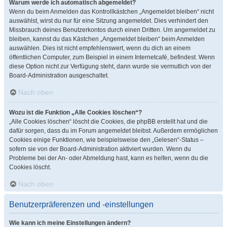
Warum werde ich automatisch abgemeldet?
Wenn du beim Anmelden das Kontrollkästchen „Angemeldet bleiben“ nicht
auswählst, wirst du nur für eine Sitzung angemeldet. Dies verhindert den
Missbrauch deines Benutzerkontos durch einen Dritten. Um angemeldet zu
bleiben, kannst du das Kästchen „Angemeldet bleiben“ beim Anmelden
auswählen. Dies ist nicht empfehlenswert, wenn du dich an einem
öffentlichen Computer, zum Beispiel in einem Internetcafé, befindest. Wenn
diese Option nicht zur Verfügung steht, dann wurde sie vermutlich von der
Board-Administration ausgeschaltet.
Nach oben
Wozu ist die Funktion „Alle Cookies löschen“?
„Alle Cookies löschen“ löscht die Cookies, die phpBB erstellt hat und die
dafür sorgen, dass du im Forum angemeldet bleibst. Außerdem ermöglichen
Cookies einige Funktionen, wie beispielsweise den „Gelesen“-Status –
sofern sie von der Board-Administration aktiviert wurden. Wenn du
Probleme bei der An- oder Abmeldung hast, kann es helfen, wenn du die
Cookies löscht.
Nach oben
Benutzerpräferenzen und -einstellungen
Wie kann ich meine Einstellungen ändern?