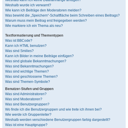
Weshalb kann ich keine Dateianhänge anfügen?
Weshalb wurde ich verwarnt?
Wie kann ich Beiträge den Moderatoren melden?
Was bewirkt die „Speichern“-Schaltfläche beim Schreiben eines Beitrags?
Warum muss mein Beitrag erst freigegeben werden?
Wie markiere ich ein Thema als neu?
Textformatierung und Thementypen
Was ist BBCode?
Kann ich HTML benutzen?
Was sind Smilies?
Kann ich Bilder in meine Beiträge einfügen?
Was sind globale Bekanntmachungen?
Was sind Bekanntmachungen?
Was sind wichtige Themen?
Was sind geschlossene Themen?
Was sind Themen-Symbole?
Benutzer-Stufen und Gruppen
Was sind Administratoren?
Was sind Moderatoren?
Was sind Benutzergruppen?
Wo finde ich die Benutzergruppen und wie trete ich ihnen bei?
Wie werde ich Gruppenleiter?
Weshalb werden verschiedene Benutzergruppen farbig dargestellt?
Was ist eine Hauptgruppe?