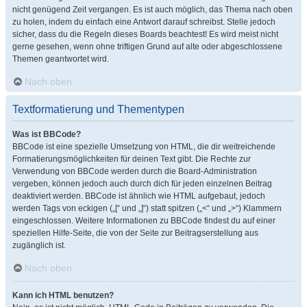
nicht genügend Zeit vergangen. Es ist auch möglich, das Thema nach oben
zu holen, indem du einfach eine Antwort darauf schreibst. Stelle jedoch
sicher, dass du die Regeln dieses Boards beachtest! Es wird meist nicht
gerne gesehen, wenn ohne triftigen Grund auf alte oder abgeschlossene
Themen geantwortet wird.
Nach oben
Textformatierung und Thementypen
Was ist BBCode?
BBCode ist eine spezielle Umsetzung von HTML, die dir weitreichende
Formatierungsmöglichkeiten für deinen Text gibt. Die Rechte zur
Verwendung von BBCode werden durch die Board-Administration
vergeben, können jedoch auch durch dich für jeden einzelnen Beitrag
deaktiviert werden. BBCode ist ähnlich wie HTML aufgebaut, jedoch
werden Tags von eckigen („[“ und „]“) statt spitzen („<“ und „>“) Klammern
eingeschlossen. Weitere Informationen zu BBCode findest du auf einer
speziellen Hilfe-Seite, die von der Seite zur Beitragserstellung aus
zugänglich ist.
Nach oben
Kann ich HTML benutzen?