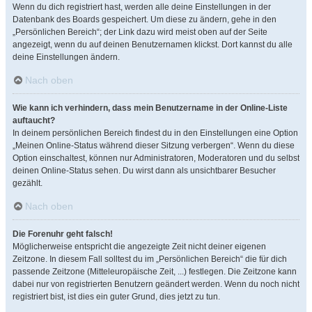
Wenn du dich registriert hast, werden alle deine Einstellungen in der
Datenbank des Boards gespeichert. Um diese zu ändern, gehe in den
„Persönlichen Bereich“; der Link dazu wird meist oben auf der Seite
angezeigt, wenn du auf deinen Benutzernamen klickst. Dort kannst du alle
deine Einstellungen ändern.
Nach oben
Wie kann ich verhindern, dass mein Benutzername in der Online-Liste
auftaucht?
In deinem persönlichen Bereich findest du in den Einstellungen eine Option
„Meinen Online-Status während dieser Sitzung verbergen“. Wenn du diese
Option einschaltest, können nur Administratoren, Moderatoren und du selbst
deinen Online-Status sehen. Du wirst dann als unsichtbarer Besucher
gezählt.
Nach oben
Die Forenuhr geht falsch!
Möglicherweise entspricht die angezeigte Zeit nicht deiner eigenen
Zeitzone. In diesem Fall solltest du im „Persönlichen Bereich“ die für dich
passende Zeitzone (Mitteleuropäische Zeit, ...) festlegen. Die Zeitzone kann
dabei nur von registrierten Benutzern geändert werden. Wenn du noch nicht
registriert bist, ist dies ein guter Grund, dies jetzt zu tun.