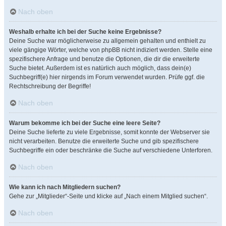
Nach oben
Weshalb erhalte ich bei der Suche keine Ergebnisse?
Deine Suche war möglicherweise zu allgemein gehalten und enthielt zu
viele gängige Wörter, welche von phpBB nicht indiziert werden. Stelle eine
spezifischere Anfrage und benutze die Optionen, die dir die erweiterte
Suche bietet. Außerdem ist es natürlich auch möglich, dass dein(e)
Suchbegriff(e) hier nirgends im Forum verwendet wurden. Prüfe ggf. die
Rechtschreibung der Begriffe!
Nach oben
Warum bekomme ich bei der Suche eine leere Seite?
Deine Suche lieferte zu viele Ergebnisse, somit konnte der Webserver sie
nicht verarbeiten. Benutze die erweiterte Suche und gib spezifischere
Suchbegriffe ein oder beschränke die Suche auf verschiedene Unterforen.
Nach oben
Wie kann ich nach Mitgliedern suchen?
Gehe zur „Mitglieder“-Seite und klicke auf „Nach einem Mitglied suchen“.
Nach oben