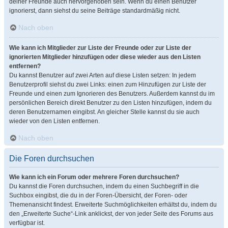
deiner Freunde auch hervorgehoben sein. Wenn du einen Benutzer
ignorierst, dann siehst du seine Beiträge standardmäßig nicht.
Nach oben
Wie kann ich Mitglieder zur Liste der Freunde oder zur Liste der
ignorierten Mitglieder hinzufügen oder diese wieder aus den Listen
entfernen?
Du kannst Benutzer auf zwei Arten auf diese Listen setzen: In jedem
Benutzerprofil siehst du zwei Links: einen zum Hinzufügen zur Liste der
Freunde und einen zum Ignorieren des Benutzers. Außerdem kannst du im
persönlichen Bereich direkt Benutzer zu den Listen hinzufügen, indem du
deren Benutzernamen eingibst. An gleicher Stelle kannst du sie auch
wieder von den Listen entfernen.
Nach oben
Die Foren durchsuchen
Wie kann ich ein Forum oder mehrere Foren durchsuchen?
Du kannst die Foren durchsuchen, indem du einen Suchbegriff in die
Suchbox eingibst, die du in der Foren-Übersicht, der Foren- oder
Themenansicht findest. Erweiterte Suchmöglichkeiten erhältst du, indem du
den „Erweiterte Suche“-Link anklickst, der von jeder Seite des Forums aus
verfügbar ist.