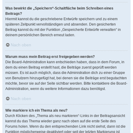
Was bewirkt die „Speichern“-Schaltfläche beim Schreiben eines
Beitrags?
Hiermit kannst du die geschriebene Entwürfe speichern und zu einem
späteren Zeitpunkt vervollständigen und absenden. Den gesicherten
Beitrag kannst du mit der Funktion „Gespeicherte Entwürfe verwalten“ in
deinem persönlichen Bereich erneut laden.
Nach oben
Warum muss mein Beitrag erst freigegeben werden?
Die Board-Administration kann entschieden haben, dass in dem Forum, in
dem du einen Beitrag erstellt hast, die Beiträge zuerst geprüft werden
müssen. Es ist auch möglich, dass die Administration dich zu einer Gruppe
von Benutzern hinzugefügt hat, bei denen sie die Beiträge erst begutachten
möchte, bevor sie auf der Seite sichtbar werden. Bitte kontaktiere die Board-
Administration, wenn du weitere Informationen dazu benötigst.
Nach oben
Wie markiere ich ein Thema als neu?
Durch Klicken des „Thema als neu markieren“-Links in der Beitragsansicht
kannst du das Thema wieder ganz nach oben auf die erste Seite des
Forums holen. Wenn du den entsprechenden Link nicht siehst, dann ist die
Funktion möglicherweise deaktiviert oder seit der letzten Markierung ist