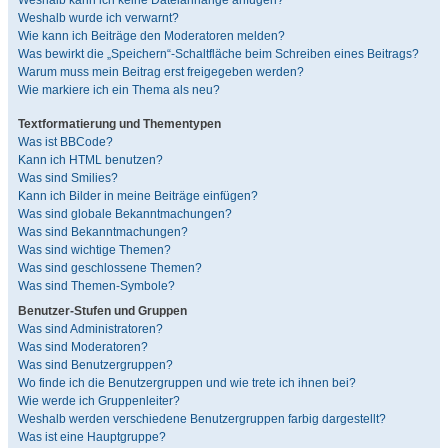
Weshalb kann ich keine Dateianhänge anfügen?
Weshalb wurde ich verwarnt?
Wie kann ich Beiträge den Moderatoren melden?
Was bewirkt die „Speichern“-Schaltfläche beim Schreiben eines Beitrags?
Warum muss mein Beitrag erst freigegeben werden?
Wie markiere ich ein Thema als neu?
Textformatierung und Thementypen
Was ist BBCode?
Kann ich HTML benutzen?
Was sind Smilies?
Kann ich Bilder in meine Beiträge einfügen?
Was sind globale Bekanntmachungen?
Was sind Bekanntmachungen?
Was sind wichtige Themen?
Was sind geschlossene Themen?
Was sind Themen-Symbole?
Benutzer-Stufen und Gruppen
Was sind Administratoren?
Was sind Moderatoren?
Was sind Benutzergruppen?
Wo finde ich die Benutzergruppen und wie trete ich ihnen bei?
Wie werde ich Gruppenleiter?
Weshalb werden verschiedene Benutzergruppen farbig dargestellt?
Was ist eine Hauptgruppe?