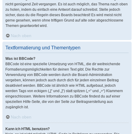
nicht genügend Zeit vergangen. Es ist auch möglich, das Thema nach oben
zu holen, indem du einfach eine Antwort darauf schreibst. Stelle jedoch
sicher, dass du die Regeln dieses Boards beachtest! Es wird meist nicht
gerne gesehen, wenn ohne triftigen Grund auf alte oder abgeschlossene
Themen geantwortet wird.
Nach oben
Textformatierung und Thementypen
Was ist BBCode?
BBCode ist eine spezielle Umsetzung von HTML, die dir weitreichende
Formatierungsmöglichkeiten für deinen Text gibt. Die Rechte zur
Verwendung von BBCode werden durch die Board-Administration
vergeben, können jedoch auch durch dich für jeden einzelnen Beitrag
deaktiviert werden. BBCode ist ähnlich wie HTML aufgebaut, jedoch
werden Tags von eckigen („[“ und „]“) statt spitzen („<“ und „>“) Klammern
eingeschlossen. Weitere Informationen zu BBCode findest du auf einer
speziellen Hilfe-Seite, die von der Seite zur Beitragserstellung aus
zugänglich ist.
Nach oben
Kann ich HTML benutzen?