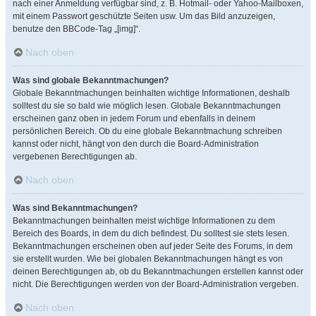
nach einer Anmeldung verfügbar sind, z. B. Hotmail- oder Yahoo-Mailboxen,
mit einem Passwort geschützte Seiten usw. Um das Bild anzuzeigen,
benutze den BBCode-Tag „[img]“.
Nach oben
Was sind globale Bekanntmachungen?
Globale Bekanntmachungen beinhalten wichtige Informationen, deshalb
solltest du sie so bald wie möglich lesen. Globale Bekanntmachungen
erscheinen ganz oben in jedem Forum und ebenfalls in deinem
persönlichen Bereich. Ob du eine globale Bekanntmachung schreiben
kannst oder nicht, hängt von den durch die Board-Administration
vergebenen Berechtigungen ab.
Nach oben
Was sind Bekanntmachungen?
Bekanntmachungen beinhalten meist wichtige Informationen zu dem
Bereich des Boards, in dem du dich befindest. Du solltest sie stets lesen.
Bekanntmachungen erscheinen oben auf jeder Seite des Forums, in dem
sie erstellt wurden. Wie bei globalen Bekanntmachungen hängt es von
deinen Berechtigungen ab, ob du Bekanntmachungen erstellen kannst oder
nicht. Die Berechtigungen werden von der Board-Administration vergeben.
Nach oben