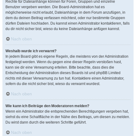
Rechte für Dateianhänge können für Foren, Gruppen und einzelne
Benutzer vergeben werden. Die Board-Administration hat es
möglicherweise nicht erlaubt, Dateianhänge in dem Forum anzufügen, in
dem du deinen Beitrag verfassen möchtest, oder nur bestimmte Gruppen
dürfen Dateien hochladen. Du kannst einen Administrator kontaktieren, falls
du dir nicht sicher bist, wieso du keine Dateianhänge anfügen kannst.
Nach oben
Weshalb wurde ich verwarnt?
In jedem Board gibt es eigene Regeln, die meistens von der Administration
festgelegt werden. Wenn du gegen eine dieser Regeln verstoßen hast,
kann sie dir eine Verwarnung erteilen. Bitte beachte, dass dies die
Entscheidung der Administration dieses Boards ist und phpBB Limited
nichts mit dieser Verwarnung zu tun hat. Kontaktiere einen Administrator,
sofern du die nicht sicher bist, wieso du verwarnt wurdest.
Nach oben
Wie kann ich Beiträge den Moderatoren melden?
Wenn ein Administrator die entsprechenden Berechtigungen vergeben hat,
siehst du eine Schaltfläche in der Nähe des Beitrags, um diesen zu melden.
Du wirst dann durch die weiteren Schritte geführt.
Nach oben