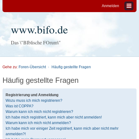
Anmelden
www.bifo.de
Das \"BIblische FOrum\"
Gehe zu:
Foren-Übersicht
Häufig gestellte Fragen
Häufig gestellte Fragen
Registrierung und Anmeldung
Wozu muss ich mich registrieren?
Was ist COPPA?
Warum kann ich mich nicht registrieren?
Ich habe mich registriert, kann mich aber nicht anmelden!
Warum kann ich mich nicht anmelden?
Ich habe mich vor einiger Zeit registriert, kann mich aber nicht mehr
anmelden?!