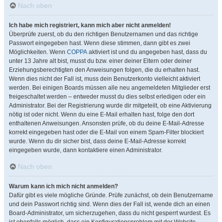
Nach oben
Ich habe mich registriert, kann mich aber nicht anmelden!
Überprüfe zuerst, ob du den richtigen Benutzernamen und das richtige
Passwort eingegeben hast. Wenn diese stimmen, dann gibt es zwei
Möglichkeiten. Wenn
COPPA
aktiviert ist und du angegeben hast, dass du
unter 13 Jahre alt bist, musst du bzw. einer deiner Eltern oder deiner
Erziehungsberechtigten den Anweisungen folgen, die du erhalten hast.
Wenn dies nicht der Fall ist, muss dein Benutzerkonto vielleicht aktiviert
werden. Bei einigen Boards müssen alle neu angemeldeten Mitglieder erst
freigeschaltet werden – entweder musst du dies selbst erledigen oder ein
Administrator. Bei der Registrierung wurde dir mitgeteilt, ob eine Aktivierung
nötig ist oder nicht. Wenn du eine E-Mail erhalten hast, folge den dort
enthaltenen Anweisungen. Ansonsten prüfe, ob du deine E-Mail-Adresse
korrekt eingegeben hast oder die E-Mail von einem Spam-Filter blockiert
wurde. Wenn du dir sicher bist, dass deine E-Mail-Adresse korrekt
eingegeben wurde, dann kontaktiere einen Administrator.
Nach oben
Warum kann ich mich nicht anmelden?
Dafür gibt es viele mögliche Gründe. Prüfe zunächst, ob dein Benutzername
und dein Passwort richtig sind. Wenn dies der Fall ist, wende dich an einen
Board-Administrator, um sicherzugehen, dass du nicht gesperrt wurdest. Es