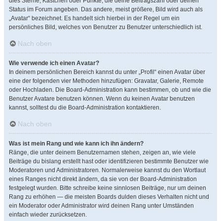
dies Sterne, Kästchen oder Punkte, die deine Beitragszahl oder deinen
Status im Forum angeben. Das andere, meist größere, Bild wird auch als
„Avatar“ bezeichnet. Es handelt sich hierbei in der Regel um ein
persönliches Bild, welches von Benutzer zu Benutzer unterschiedlich ist.
Nach oben
Wie verwende ich einen Avatar?
In deinem persönlichen Bereich kannst du unter „Profil“ einen Avatar über
eine der folgenden vier Methoden hinzufügen: Gravatar, Galerie, Remote
oder Hochladen. Die Board-Administration kann bestimmen, ob und wie die
Benutzer Avatare benutzen können. Wenn du keinen Avatar benutzen
kannst, solltest du die Board-Administration kontaktieren.
Nach oben
Was ist mein Rang und wie kann ich ihn ändern?
Ränge, die unter deinem Benutzernamen stehen, zeigen an, wie viele
Beiträge du bislang erstellt hast oder identifizieren bestimmte Benutzer wie
Moderatoren und Administratoren. Normalerweise kannst du den Wortlaut
eines Ranges nicht direkt ändern, da sie von der Board-Administration
festgelegt wurden. Bitte schreibe keine sinnlosen Beiträge, nur um deinen
Rang zu erhöhen — die meisten Boards dulden dieses Verhalten nicht und
ein Moderator oder Administrator wird deinen Rang unter Umständen
einfach wieder zurücksetzen.