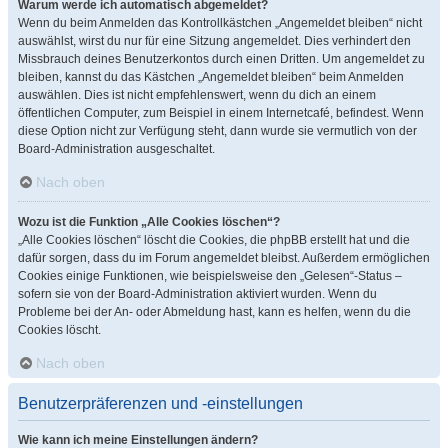
Warum werde ich automatisch abgemeldet?
Wenn du beim Anmelden das Kontrollkästchen „Angemeldet bleiben“ nicht
auswählst, wirst du nur für eine Sitzung angemeldet. Dies verhindert den
Missbrauch deines Benutzerkontos durch einen Dritten. Um angemeldet zu
bleiben, kannst du das Kästchen „Angemeldet bleiben“ beim Anmelden
auswählen. Dies ist nicht empfehlenswert, wenn du dich an einem
öffentlichen Computer, zum Beispiel in einem Internetcafé, befindest. Wenn
diese Option nicht zur Verfügung steht, dann wurde sie vermutlich von der
Board-Administration ausgeschaltet.
Nach oben
Wozu ist die Funktion „Alle Cookies löschen“?
„Alle Cookies löschen“ löscht die Cookies, die phpBB erstellt hat und die
dafür sorgen, dass du im Forum angemeldet bleibst. Außerdem ermöglichen
Cookies einige Funktionen, wie beispielsweise den „Gelesen“-Status –
sofern sie von der Board-Administration aktiviert wurden. Wenn du
Probleme bei der An- oder Abmeldung hast, kann es helfen, wenn du die
Cookies löscht.
Nach oben
Benutzerpräferenzen und -einstellungen
Wie kann ich meine Einstellungen ändern?