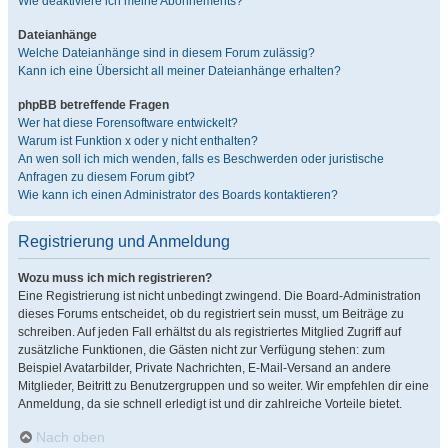
Wie deaktiviere ich meine Abonnements?
Dateianhänge
Welche Dateianhänge sind in diesem Forum zulässig?
Kann ich eine Übersicht all meiner Dateianhänge erhalten?
phpBB betreffende Fragen
Wer hat diese Forensoftware entwickelt?
Warum ist Funktion x oder y nicht enthalten?
An wen soll ich mich wenden, falls es Beschwerden oder juristische
Anfragen zu diesem Forum gibt?
Wie kann ich einen Administrator des Boards kontaktieren?
Registrierung und Anmeldung
Wozu muss ich mich registrieren?
Eine Registrierung ist nicht unbedingt zwingend. Die Board-Administration
dieses Forums entscheidet, ob du registriert sein musst, um Beiträge zu
schreiben. Auf jeden Fall erhältst du als registriertes Mitglied Zugriff auf
zusätzliche Funktionen, die Gästen nicht zur Verfügung stehen: zum
Beispiel Avatarbilder, Private Nachrichten, E-Mail-Versand an andere
Mitglieder, Beitritt zu Benutzergruppen und so weiter. Wir empfehlen dir eine
Anmeldung, da sie schnell erledigt ist und dir zahlreiche Vorteile bietet.
Nach oben