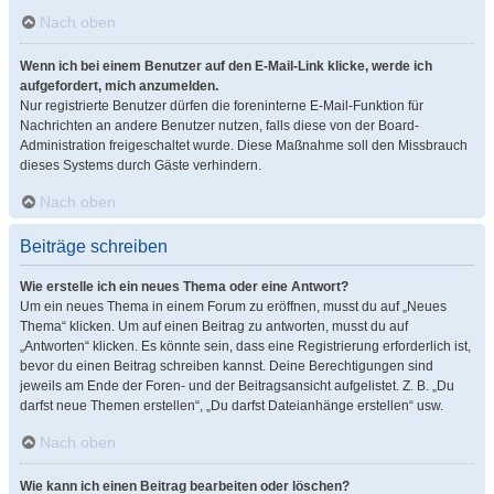
Nach oben
Wenn ich bei einem Benutzer auf den E-Mail-Link klicke, werde ich
aufgefordert, mich anzumelden.
Nur registrierte Benutzer dürfen die foreninterne E-Mail-Funktion für
Nachrichten an andere Benutzer nutzen, falls diese von der Board-
Administration freigeschaltet wurde. Diese Maßnahme soll den Missbrauch
dieses Systems durch Gäste verhindern.
Nach oben
Beiträge schreiben
Wie erstelle ich ein neues Thema oder eine Antwort?
Um ein neues Thema in einem Forum zu eröffnen, musst du auf „Neues
Thema“ klicken. Um auf einen Beitrag zu antworten, musst du auf
„Antworten“ klicken. Es könnte sein, dass eine Registrierung erforderlich ist,
bevor du einen Beitrag schreiben kannst. Deine Berechtigungen sind
jeweils am Ende der Foren- und der Beitragsansicht aufgelistet. Z. B. „Du
darfst neue Themen erstellen“, „Du darfst Dateianhänge erstellen“ usw.
Nach oben
Wie kann ich einen Beitrag bearbeiten oder löschen?