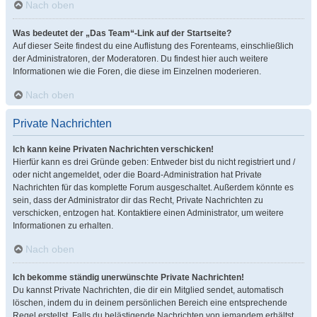
Nach oben
Was bedeutet der „Das Team“-Link auf der Startseite?
Auf dieser Seite findest du eine Auflistung des Forenteams, einschließlich
der Administratoren, der Moderatoren. Du findest hier auch weitere
Informationen wie die Foren, die diese im Einzelnen moderieren.
Nach oben
Private Nachrichten
Ich kann keine Privaten Nachrichten verschicken!
Hierfür kann es drei Gründe geben: Entweder bist du nicht registriert und /
oder nicht angemeldet, oder die Board-Administration hat Private
Nachrichten für das komplette Forum ausgeschaltet. Außerdem könnte es
sein, dass der Administrator dir das Recht, Private Nachrichten zu
verschicken, entzogen hat. Kontaktiere einen Administrator, um weitere
Informationen zu erhalten.
Nach oben
Ich bekomme ständig unerwünschte Private Nachrichten!
Du kannst Private Nachrichten, die dir ein Mitglied sendet, automatisch
löschen, indem du in deinem persönlichen Bereich eine entsprechende
Regel erstellst. Falls du belästigende Nachrichten von jemandem erhältst,