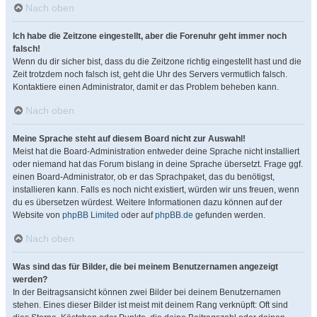
Nach oben
Ich habe die Zeitzone eingestellt, aber die Forenuhr geht immer noch
falsch!
Wenn du dir sicher bist, dass du die Zeitzone richtig eingestellt hast und die
Zeit trotzdem noch falsch ist, geht die Uhr des Servers vermutlich falsch.
Kontaktiere einen Administrator, damit er das Problem beheben kann.
Nach oben
Meine Sprache steht auf diesem Board nicht zur Auswahl!
Meist hat die Board-Administration entweder deine Sprache nicht installiert
oder niemand hat das Forum bislang in deine Sprache übersetzt. Frage ggf.
einen Board-Administrator, ob er das Sprachpaket, das du benötigst,
installieren kann. Falls es noch nicht existiert, würden wir uns freuen, wenn
du es übersetzen würdest. Weitere Informationen dazu können auf der
Website von
phpBB Limited
oder auf
phpBB.de
gefunden werden.
Nach oben
Was sind das für Bilder, die bei meinem Benutzernamen angezeigt
werden?
In der Beitragsansicht können zwei Bilder bei deinem Benutzernamen
stehen. Eines dieser Bilder ist meist mit deinem Rang verknüpft: Oft sind