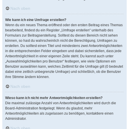
Nach oben
Wie kann ich eine Umfrage erstellen?
Wenn du ein neues Thema eröffnest oder den ersten Beitrag eines Themas
bearbeitest, findest du ein Register „Umfrage erstellen“ unterhalb des
Formulars zur Beitragserstellung. Solltest du diesen Bereich nicht sehen
können, so hast du wahrscheinlich nicht die Berechtigung, Umfragen zu
erstellen. Du solltest einen Titel und mindestens zwei Antwortmöglichkeiten
in die entsprechenden Felder eingeben und dabei sicherstellen, dass jede
Antwortmöglichkeit in einer eigenen Zeile steht. Du kannst auch unter
„Auswahlmöglichkeiten pro Benutzer“ festlegen, wie viele Optionen ein
Benutzer auswählen kann, welches Zeitlimit für die Umfrage gilt (0 bedeutet
dabei eine zeitlich unbegrenzte Umfrage) und schließlich, ob die Benutzer
ihre Stimme ändern können.
Nach oben
Wieso kann ich nicht mehr Antwortmöglichkeiten erstellen?
Die maximal zulässige Anzahl von Antwortmöglichkeiten wird durch die
Board-Administration festgelegt. Wenn du glaubst, mehr
Antwortmöglichkeiten als zugelassen zu benötigen, kontaktiere einen
Administrator.
Nach oben