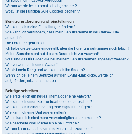
Ich habe mein Passwort vergessen!
Warum werde ich automatisch abgemeldet?
Wozu ist die Funktion „Alle Cookies löschen“?
Benutzerpräferenzen und -einstellungen
Wie kann ich meine Einstellungen ändern?
Wie kann ich verhindern, dass mein Benutzername in der Online-Liste
auftaucht?
Die Forenuhr geht falsch!
Ich habe die Zeitzone eingestellt, aber die Forenuhr geht immer noch falsch!
Meine Sprache steht auf diesem Board nicht zur Auswahl!
Was sind das für Bilder, die bei meinem Benutzernamen angezeigt werden?
Wie verwende ich einen Avatar?
Was ist mein Rang und wie kann ich ihn ändern?
Wenn ich bei einem Benutzer auf den E-Mail-Link klicke, werde ich
aufgefordert, mich anzumelden.
Beiträge schreiben
Wie erstelle ich ein neues Thema oder eine Antwort?
Wie kann ich einen Beitrag bearbeiten oder löschen?
Wie kann ich meinem Beitrag eine Signatur anfügen?
Wie kann ich eine Umfrage erstellen?
Wieso kann ich nicht mehr Antwortmöglichkeiten erstellen?
Wie bearbeite oder lösche ich eine Umfrage?
Warum kann ich auf bestimmte Foren nicht zugreifen?