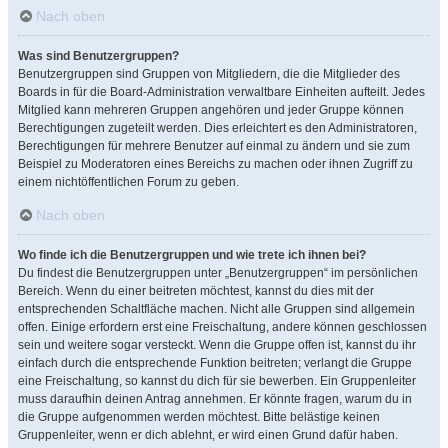
Nach oben
Was sind Benutzergruppen?
Benutzergruppen sind Gruppen von Mitgliedern, die die Mitglieder des
Boards in für die Board-Administration verwaltbare Einheiten aufteilt. Jedes
Mitglied kann mehreren Gruppen angehören und jeder Gruppe können
Berechtigungen zugeteilt werden. Dies erleichtert es den Administratoren,
Berechtigungen für mehrere Benutzer auf einmal zu ändern und sie zum
Beispiel zu Moderatoren eines Bereichs zu machen oder ihnen Zugriff zu
einem nichtöffentlichen Forum zu geben.
Nach oben
Wo finde ich die Benutzergruppen und wie trete ich ihnen bei?
Du findest die Benutzergruppen unter „Benutzergruppen“ im persönlichen
Bereich. Wenn du einer beitreten möchtest, kannst du dies mit der
entsprechenden Schaltfläche machen. Nicht alle Gruppen sind allgemein
offen. Einige erfordern erst eine Freischaltung, andere können geschlossen
sein und weitere sogar versteckt. Wenn die Gruppe offen ist, kannst du ihr
einfach durch die entsprechende Funktion beitreten; verlangt die Gruppe
eine Freischaltung, so kannst du dich für sie bewerben. Ein Gruppenleiter
muss daraufhin deinen Antrag annehmen. Er könnte fragen, warum du in
die Gruppe aufgenommen werden möchtest. Bitte belästige keinen
Gruppenleiter, wenn er dich ablehnt, er wird einen Grund dafür haben.