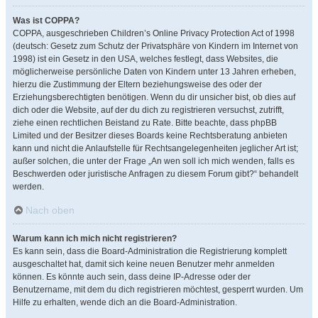
Was ist COPPA?
COPPA, ausgeschrieben Children’s Online Privacy Protection Act of 1998
(deutsch: Gesetz zum Schutz der Privatsphäre von Kindern im Internet von
1998) ist ein Gesetz in den USA, welches festlegt, dass Websites, die
möglicherweise persönliche Daten von Kindern unter 13 Jahren erheben,
hierzu die Zustimmung der Eltern beziehungsweise des oder der
Erziehungsberechtigten benötigen. Wenn du dir unsicher bist, ob dies auf
dich oder die Website, auf der du dich zu registrieren versuchst, zutrifft,
ziehe einen rechtlichen Beistand zu Rate. Bitte beachte, dass phpBB
Limited und der Besitzer dieses Boards keine Rechtsberatung anbieten
kann und nicht die Anlaufstelle für Rechtsangelegenheiten jeglicher Art ist;
außer solchen, die unter der Frage „An wen soll ich mich wenden, falls es
Beschwerden oder juristische Anfragen zu diesem Forum gibt?“ behandelt
werden.
Nach oben
Warum kann ich mich nicht registrieren?
Es kann sein, dass die Board-Administration die Registrierung komplett
ausgeschaltet hat, damit sich keine neuen Benutzer mehr anmelden
können. Es könnte auch sein, dass deine IP-Adresse oder der
Benutzername, mit dem du dich registrieren möchtest, gesperrt wurden. Um
Hilfe zu erhalten, wende dich an die Board-Administration.