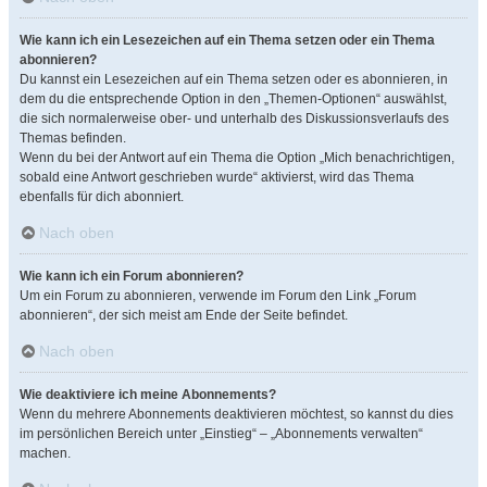
Wie kann ich ein Lesezeichen auf ein Thema setzen oder ein Thema
abonnieren?
Du kannst ein Lesezeichen auf ein Thema setzen oder es abonnieren, in
dem du die entsprechende Option in den „Themen-Optionen“ auswählst,
die sich normalerweise ober- und unterhalb des Diskussionsverlaufs des
Themas befinden.
Wenn du bei der Antwort auf ein Thema die Option „Mich benachrichtigen,
sobald eine Antwort geschrieben wurde“ aktivierst, wird das Thema
ebenfalls für dich abonniert.
Nach oben
Wie kann ich ein Forum abonnieren?
Um ein Forum zu abonnieren, verwende im Forum den Link „Forum
abonnieren“, der sich meist am Ende der Seite befindet.
Nach oben
Wie deaktiviere ich meine Abonnements?
Wenn du mehrere Abonnements deaktivieren möchtest, so kannst du dies
im persönlichen Bereich unter „Einstieg“ – „Abonnements verwalten“
machen.