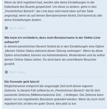
Wenn du dich registriert hast, werden alle deine Einstellungen in der
Datenbank des Boards gespeichert. Um diese zu ändern, gehe in den
„Persönlichen Bereich“; der Link dazu wird meist oben auf der Seite
angezeigt, wenn du auf deinen Benutzernamen klickst. Dort kannst du alle
deine Einstellungen ändern.
Nach oben
Wie kann ich verhindern, dass mein Benutzername in der Online-Liste
auftaucht?
In deinem persönlichen Bereich findest du in den Einstellungen eine Option
„Meinen Online-Status während dieser Sitzung verbergen“. Wenn du diese
Option einschaltest, können nur Administratoren, Moderatoren und du selbst
deinen Online-Status sehen. Du wirst dann als unsichtbarer Besucher
gezählt.
Nach oben
Die Forenuhr geht falsch!
Möglicherweise entspricht die angezeigte Zeit nicht deiner eigenen
Zeitzone. In diesem Fall solltest du im „Persönlichen Bereich“ die für dich
passende Zeitzone (Mitteleuropäische Zeit, ...) festlegen. Die Zeitzone kann
dabei nur von registrierten Benutzern geändert werden. Wenn du noch nicht
registriert bist, ist dies ein guter Grund, dies jetzt zu tun.