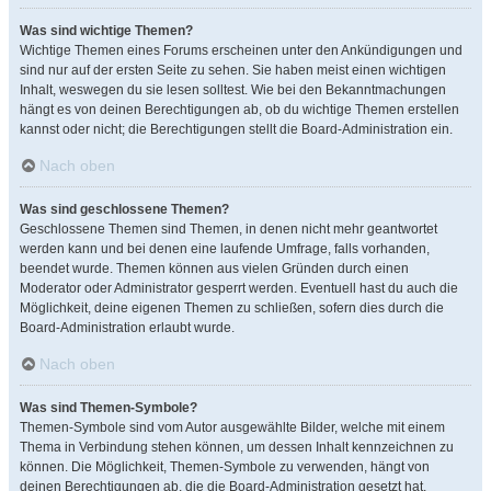
Was sind wichtige Themen?
Wichtige Themen eines Forums erscheinen unter den Ankündigungen und
sind nur auf der ersten Seite zu sehen. Sie haben meist einen wichtigen
Inhalt, weswegen du sie lesen solltest. Wie bei den Bekanntmachungen
hängt es von deinen Berechtigungen ab, ob du wichtige Themen erstellen
kannst oder nicht; die Berechtigungen stellt die Board-Administration ein.
Nach oben
Was sind geschlossene Themen?
Geschlossene Themen sind Themen, in denen nicht mehr geantwortet
werden kann und bei denen eine laufende Umfrage, falls vorhanden,
beendet wurde. Themen können aus vielen Gründen durch einen
Moderator oder Administrator gesperrt werden. Eventuell hast du auch die
Möglichkeit, deine eigenen Themen zu schließen, sofern dies durch die
Board-Administration erlaubt wurde.
Nach oben
Was sind Themen-Symbole?
Themen-Symbole sind vom Autor ausgewählte Bilder, welche mit einem
Thema in Verbindung stehen können, um dessen Inhalt kennzeichnen zu
können. Die Möglichkeit, Themen-Symbole zu verwenden, hängt von
deinen Berechtigungen ab, die die Board-Administration gesetzt hat.