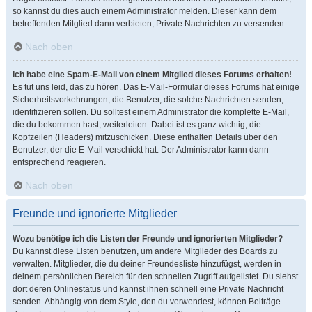
so kannst du dies auch einem Administrator melden. Dieser kann dem
betreffenden Mitglied dann verbieten, Private Nachrichten zu versenden.
Nach oben
Ich habe eine Spam-E-Mail von einem Mitglied dieses Forums erhalten!
Es tut uns leid, das zu hören. Das E-Mail-Formular dieses Forums hat einige
Sicherheitsvorkehrungen, die Benutzer, die solche Nachrichten senden,
identifizieren sollen. Du solltest einem Administrator die komplette E-Mail,
die du bekommen hast, weiterleiten. Dabei ist es ganz wichtig, die
Kopfzeilen (Headers) mitzuschicken. Diese enthalten Details über den
Benutzer, der die E-Mail verschickt hat. Der Administrator kann dann
entsprechend reagieren.
Nach oben
Freunde und ignorierte Mitglieder
Wozu benötige ich die Listen der Freunde und ignorierten Mitglieder?
Du kannst diese Listen benutzen, um andere Mitglieder des Boards zu
verwalten. Mitglieder, die du deiner Freundesliste hinzufügst, werden in
deinem persönlichen Bereich für den schnellen Zugriff aufgelistet. Du siehst
dort deren Onlinestatus und kannst ihnen schnell eine Private Nachricht
senden. Abhängig von dem Style, den du verwendest, können Beiträge