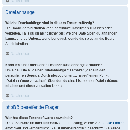
Nach oben
Dateianhänge
Welche Dateianhänge sind in diesem Forum zulässig?
Die Board-Administration kann bestimmte Dateitypen zulassen oder
verbieten. Falls du dir nicht sicher bist, welche Dateitypen du anhängen
kannst und du Unterstützung benötigst, wende dich bitte an die Board-
Administration.
Nach oben
Kann ich eine Übersicht all meiner Dateianhänge erhalten?
Um eine Liste all deiner Dateianhänge zu erhalten, gehe in den
persönlichen Bereich. Dort findest du unter „Einstieg“ einen Punkt
„Dateianhänge verwalten“, über den du eine Liste deiner Dateianhänge
erhalten und diese verwalten kannst.
Nach oben
phpBB betreffende Fragen
Wer hat diese Forensoftware entwickelt?
Diese Software (in ihrer unmodifizierten Fassung) wurde von
phpBB Limited
entwickelt und veröffentlicht. Sie ist urheberrechtlich geschützt. Sie wurde