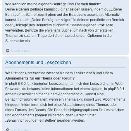
Wie kann ich meine eigenen Beiträge und Themen finden?
Deine eigenen Beiträge kannst du dir anzeigen lassen, indem du „Eigene
Beiträge“ im Schnellzugriff oben auf der Boardseite auswählst. Alternativ
kannst du auch „Deine Beiträge anzeigen“ in deinem persönlichen Bereich
oder „Beiträge des Benutzers suchen“ auf deiner eigenen Profilseite
verwenden. Benutze die erweiterte Suche, um nach von dir erstellen
Themen zu suchen. Trage dort die entsprechenden Optionen in die
Suchmaske ein.
Nach oben
Abonnements und Lesezeichen
Was ist der Unterschied zwischen einem Lesezeichen und einem
Abonnements für ein Thema oder Forum?
In phpBB 3.0 funktionierten Lesezeichen ähnlich den Lesezeichen in Web-
Browsern: du bekamst keine Informationen bei einem Update. In phpBB 3.1
ähneln Lesezeichen mehr einem Abonnement: du kannst eine
Benachrichtigung erhalten, wenn ein Thema aktualisiert wird. Abonnements
hingegen informieren dich bei einer Aktualisierung eines Themas oder
eines Forums des Boards. Die Benachrichtigungsoptionen für Lesezeichen
und Abonnements können im persönlichen Bereich unter
„Benachrichtigungen einstellen“ geändert werden.
Nach oben