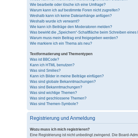
Wie bearbeite oder lösche ich eine Umfrage?
Warum kann ich auf bestimmte Foren nicht zugreifen?
Weshalb kann ich keine Dateianhänge anfügen?
Weshalb wurde ich verwarnt?
Wie kann ich Beiträge den Moderatoren melden?
Was bewirkt die „Speichern“-Schaltfläche beim Schreiben eines 
Warum muss mein Beitrag erst freigegeben werden?
Wie markiere ich ein Thema als neu?
Textformatierung und Thementypen
Was ist BBCode?
Kann ich HTML benutzen?
Was sind Smilies?
Kann ich Bilder in meine Beiträge einfügen?
Was sind globale Bekanntmachungen?
Was sind Bekanntmachungen?
Was sind wichtige Themen?
Was sind geschlossene Themen?
Was sind Themen-Symbole?
Registrierung und Anmeldung
Wozu muss ich mich registrieren?
Eine Registrierung ist nicht unbedingt zwingend. Die Board-Admini