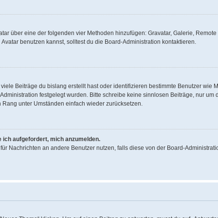
Avatar über eine der folgenden vier Methoden hinzufügen: Gravatar, Galerie, Remo
vatar benutzen kannst, solltest du die Board-Administration kontaktieren.
iele Beiträge du bislang erstellt hast oder identifizieren bestimmte Benutzer wi
d-Administration festgelegt wurden. Bitte schreibe keine sinnlosen Beiträge, nur 
en Rang unter Umständen einfach wieder zurücksetzen.
e ich aufgefordert, mich anzumelden.
on für Nachrichten an andere Benutzer nutzen, falls diese von der Board-Administr