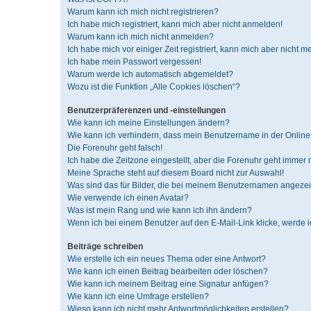
Warum kann ich mich nicht registrieren?
Ich habe mich registriert, kann mich aber nicht anmelden!
Warum kann ich mich nicht anmelden?
Ich habe mich vor einiger Zeit registriert, kann mich aber nicht 
Ich habe mein Passwort vergessen!
Warum werde ich automatisch abgemeldet?
Wozu ist die Funktion „Alle Cookies löschen“?
Benutzerpräferenzen und -einstellungen
Wie kann ich meine Einstellungen ändern?
Wie kann ich verhindern, dass mein Benutzername in der Online-
Die Forenuhr geht falsch!
Ich habe die Zeitzone eingestellt, aber die Forenuhr geht immer 
Meine Sprache steht auf diesem Board nicht zur Auswahl!
Was sind das für Bilder, die bei meinem Benutzernamen angeze
Wie verwende ich einen Avatar?
Was ist mein Rang und wie kann ich ihn ändern?
Wenn ich bei einem Benutzer auf den E-Mail-Link klicke, werde 
Beiträge schreiben
Wie erstelle ich ein neues Thema oder eine Antwort?
Wie kann ich einen Beitrag bearbeiten oder löschen?
Wie kann ich meinem Beitrag eine Signatur anfügen?
Wie kann ich eine Umfrage erstellen?
Wieso kann ich nicht mehr Antwortmöglichkeiten erstellen?