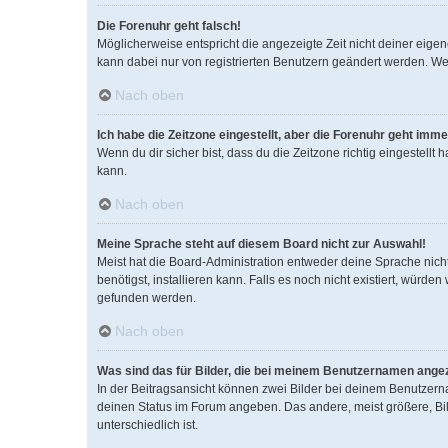
Die Forenuhr geht falsch!
Möglicherweise entspricht die angezeigte Zeit nicht deiner eigene
kann dabei nur von registrierten Benutzern geändert werden. Wenn d
Nach oben
Ich habe die Zeitzone eingestellt, aber die Forenuhr geht imme
Wenn du dir sicher bist, dass du die Zeitzone richtig eingestellt
kann.
Nach oben
Meine Sprache steht auf diesem Board nicht zur Auswahl!
Meist hat die Board-Administration entweder deine Sprache nicht
benötigst, installieren kann. Falls es noch nicht existiert, wür
gefunden werden.
Nach oben
Was sind das für Bilder, die bei meinem Benutzernamen ange
In der Beitragsansicht können zwei Bilder bei deinem Benutzerna
deinen Status im Forum angeben. Das andere, meist größere, Bild
unterschiedlich ist.