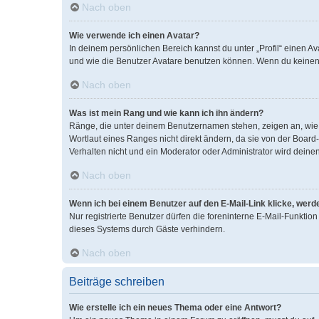
Nach oben
Wie verwende ich einen Avatar?
In deinem persönlichen Bereich kannst du unter „Profil“ einen 
und wie die Benutzer Avatare benutzen können. Wenn du keinen A
Nach oben
Was ist mein Rang und wie kann ich ihn ändern?
Ränge, die unter deinem Benutzernamen stehen, zeigen an, wie v
Wortlaut eines Ranges nicht direkt ändern, da sie von der Boar
Verhalten nicht und ein Moderator oder Administrator wird dein
Nach oben
Wenn ich bei einem Benutzer auf den E-Mail-Link klicke, werd
Nur registrierte Benutzer dürfen die foreninterne E-Mail-Funkti
dieses Systems durch Gäste verhindern.
Nach oben
Beiträge schreiben
Wie erstelle ich ein neues Thema oder eine Antwort?