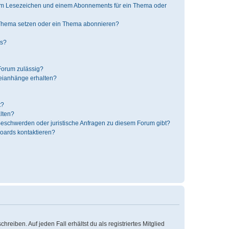
nem Lesezeichen und einem Abonnements für ein Thema oder
 Thema setzen oder ein Thema abonnieren?
ts?
Forum zulässig?
teianhänge erhalten?
t?
alten?
 Beschwerden oder juristische Anfragen zu diesem Forum gibt?
Boards kontaktieren?
reiben. Auf jeden Fall erhältst du als registriertes Mitglied