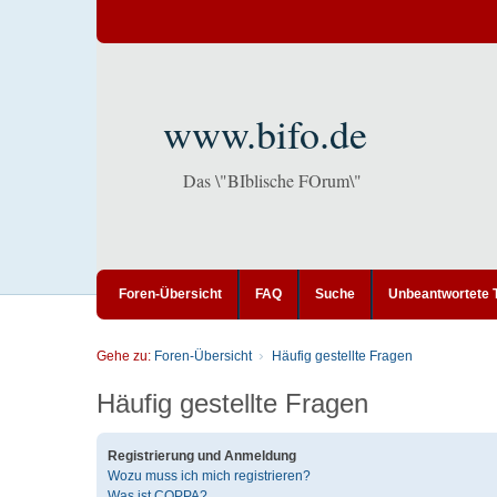
www.bifo.de
Das \"BIblische FOrum\"
Foren-Übersicht
FAQ
Suche
Unbeantwortete
Gehe zu:
Foren-Übersicht
Häufig gestellte Fragen
Häufig gestellte Fragen
Registrierung und Anmeldung
Wozu muss ich mich registrieren?
Was ist COPPA?