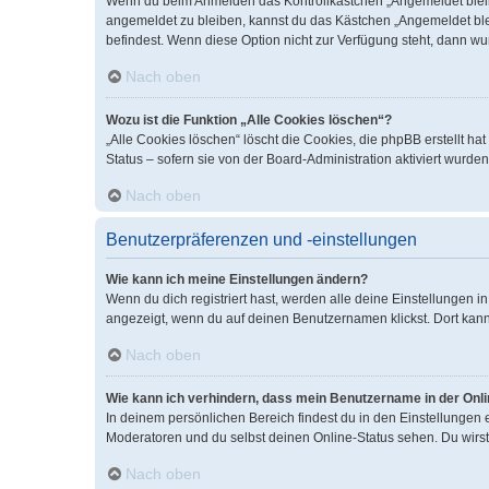
Wenn du beim Anmelden das Kontrollkästchen „Angemeldet bleiben
angemeldet zu bleiben, kannst du das Kästchen „Angemeldet blei
befindest. Wenn diese Option nicht zur Verfügung steht, dann wu
Nach oben
Wozu ist die Funktion „Alle Cookies löschen“?
„Alle Cookies löschen“ löscht die Cookies, die phpBB erstellt 
Status – sofern sie von der Board-Administration aktiviert wurd
Nach oben
Benutzerpräferenzen und -einstellungen
Wie kann ich meine Einstellungen ändern?
Wenn du dich registriert hast, werden alle deine Einstellungen 
angezeigt, wenn du auf deinen Benutzernamen klickst. Dort kann
Nach oben
Wie kann ich verhindern, dass mein Benutzername in der Onli
In deinem persönlichen Bereich findest du in den Einstellungen
Moderatoren und du selbst deinen Online-Status sehen. Du wirst
Nach oben