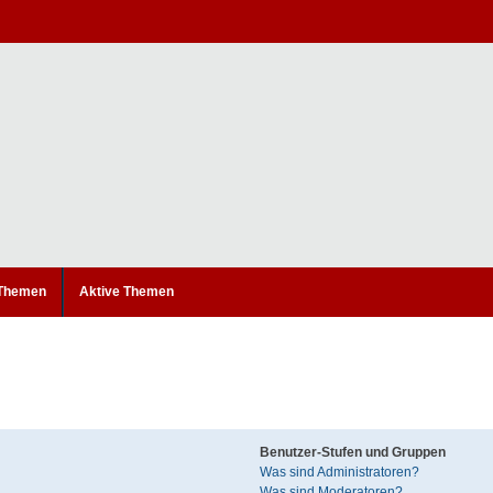
 Themen
Aktive Themen
Benutzer-Stufen und Gruppen
Was sind Administratoren?
Was sind Moderatoren?