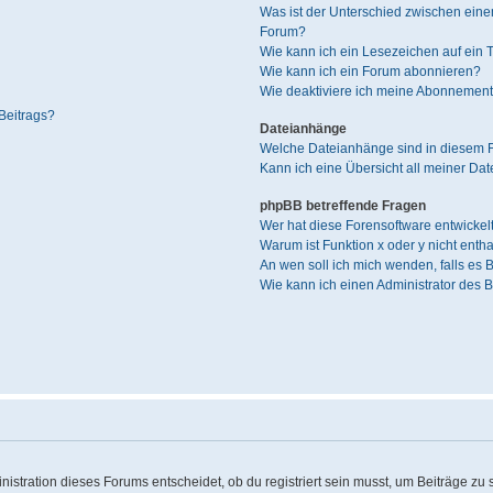
Was ist der Unterschied zwischen ei
Forum?
Wie kann ich ein Lesezeichen auf ein
Wie kann ich ein Forum abonnieren?
Wie deaktiviere ich meine Abonnemen
Beitrags?
Dateianhänge
Welche Dateianhänge sind in diesem 
Kann ich eine Übersicht all meiner Da
phpBB betreffende Fragen
Wer hat diese Forensoftware entwickel
Warum ist Funktion x oder y nicht enth
An wen soll ich mich wenden, falls es
Wie kann ich einen Administrator des 
stration dieses Forums entscheidet, ob du registriert sein musst, um Beiträge zu sch