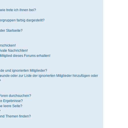
ie trete ich ihnen bei?
gruppen farbig dargestellt?
der Startseite?
rschicken!
vate Nachrichten!
itglied dieses Forums erhalten!
de und ignorierten Mitglieder?
reunde oder zur Liste der ignorierten Mitglieder hinzufügen oder
?
 Foren durchsuchen?
ne Ergebnisse?
e leere Seite?
?
 und Themen finden?