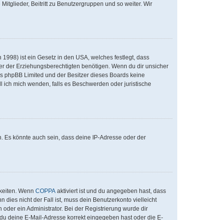
Mitglieder, Beitritt zu Benutzergruppen und so weiter. Wir
1998) ist ein Gesetz in den USA, welches festlegt, dass
er der Erziehungsberechtigten benötigen. Wenn du dir unsicher
 dass phpBB Limited und der Besitzer dieses Boards keine
ll ich mich wenden, falls es Beschwerden oder juristische
. Es könnte auch sein, dass deine IP-Adresse oder der
hkeiten. Wenn
COPPA
aktiviert ist und du angegeben hast, dass
 dies nicht der Fall ist, muss dein Benutzerkonto vielleicht
 oder ein Administrator. Bei der Registrierung wurde dir
ob du deine E-Mail-Adresse korrekt eingegeben hast oder die E-