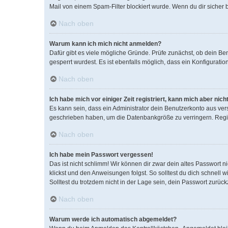
Mail von einem Spam-Filter blockiert wurde. Wenn du dir sicher 
Nach oben
Warum kann ich mich nicht anmelden?
Dafür gibt es viele mögliche Gründe. Prüfe zunächst, ob dein Be
gesperrt wurdest. Es ist ebenfalls möglich, dass ein Konfigurati
Nach oben
Ich habe mich vor einiger Zeit registriert, kann mich aber ni
Es kann sein, dass ein Administrator dein Benutzerkonto aus ver
geschrieben haben, um die Datenbankgröße zu verringern. Regist
Nach oben
Ich habe mein Passwort vergessen!
Das ist nicht schlimm! Wir können dir zwar dein altes Passwort 
klickst und den Anweisungen folgst. So solltest du dich schnell
Solltest du trotzdem nicht in der Lage sein, dein Passwort zurüc
Nach oben
Warum werde ich automatisch abgemeldet?