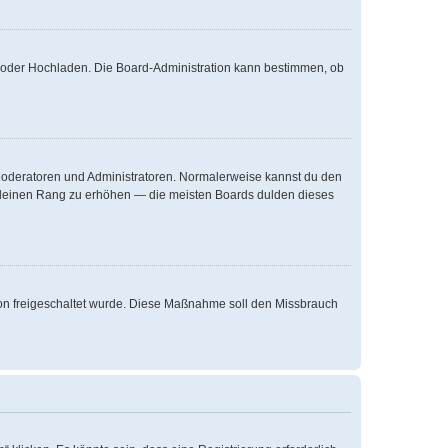
te oder Hochladen. Die Board-Administration kann bestimmen, ob
e Moderatoren und Administratoren. Normalerweise kannst du den
um deinen Rang zu erhöhen — die meisten Boards dulden dieses
ation freigeschaltet wurde. Diese Maßnahme soll den Missbrauch