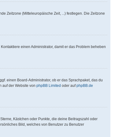
de Zeitzone (Mitteleuropäische Zeit, ...) festlegen. Die Zeitzone
ch. Kontaktiere einen Administrator, damit er das Problem beheben
ggf. einen Board-Administrator, ob er das Sprachpaket, das du
en auf der Website von
phpBB Limited
oder auf
phpBB.de
 Sterne, Kästchen oder Punkte, die deine Beitragszahl oder
ersönliches Bild, welches von Benutzer zu Benutzer