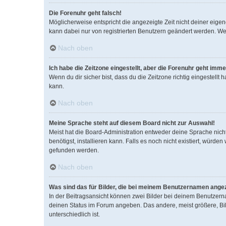
Die Forenuhr geht falsch!
Möglicherweise entspricht die angezeigte Zeit nicht deiner eigene
kann dabei nur von registrierten Benutzern geändert werden. Wenn d
Nach oben
Ich habe die Zeitzone eingestellt, aber die Forenuhr geht imme
Wenn du dir sicher bist, dass du die Zeitzone richtig eingestellt
kann.
Nach oben
Meine Sprache steht auf diesem Board nicht zur Auswahl!
Meist hat die Board-Administration entweder deine Sprache nicht
benötigst, installieren kann. Falls es noch nicht existiert, wür
gefunden werden.
Nach oben
Was sind das für Bilder, die bei meinem Benutzernamen ange
In der Beitragsansicht können zwei Bilder bei deinem Benutzerna
deinen Status im Forum angeben. Das andere, meist größere, Bild
unterschiedlich ist.