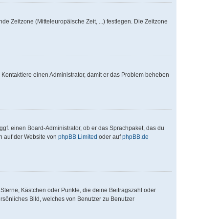
de Zeitzone (Mitteleuropäische Zeit, ...) festlegen. Die Zeitzone
ch. Kontaktiere einen Administrator, damit er das Problem beheben
ggf. einen Board-Administrator, ob er das Sprachpaket, das du
en auf der Website von
phpBB Limited
oder auf
phpBB.de
 Sterne, Kästchen oder Punkte, die deine Beitragszahl oder
ersönliches Bild, welches von Benutzer zu Benutzer