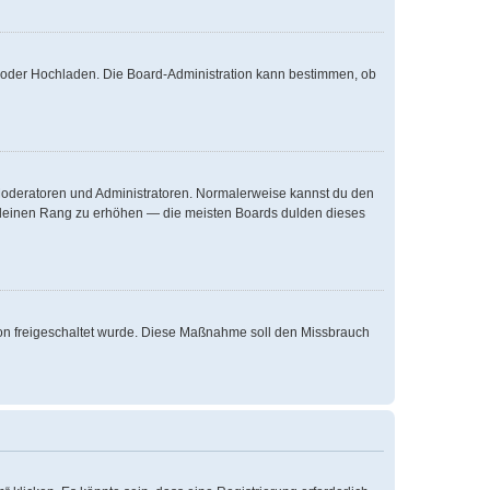
te oder Hochladen. Die Board-Administration kann bestimmen, ob
e Moderatoren und Administratoren. Normalerweise kannst du den
um deinen Rang zu erhöhen — die meisten Boards dulden dieses
ation freigeschaltet wurde. Diese Maßnahme soll den Missbrauch