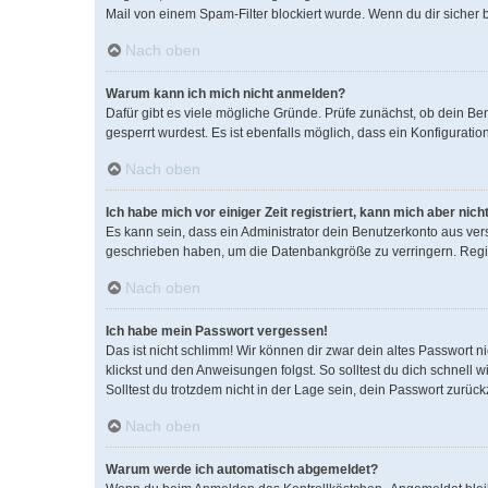
Mail von einem Spam-Filter blockiert wurde. Wenn du dir sicher 
Nach oben
Warum kann ich mich nicht anmelden?
Dafür gibt es viele mögliche Gründe. Prüfe zunächst, ob dein Be
gesperrt wurdest. Es ist ebenfalls möglich, dass ein Konfigurati
Nach oben
Ich habe mich vor einiger Zeit registriert, kann mich aber ni
Es kann sein, dass ein Administrator dein Benutzerkonto aus ver
geschrieben haben, um die Datenbankgröße zu verringern. Regist
Nach oben
Ich habe mein Passwort vergessen!
Das ist nicht schlimm! Wir können dir zwar dein altes Passwort 
klickst und den Anweisungen folgst. So solltest du dich schnell
Solltest du trotzdem nicht in der Lage sein, dein Passwort zurüc
Nach oben
Warum werde ich automatisch abgemeldet?