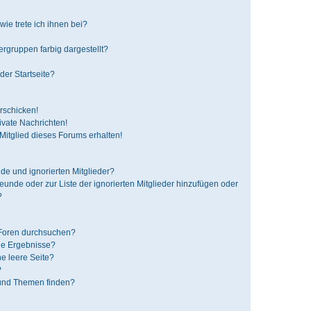
ie trete ich ihnen bei?
gruppen farbig dargestellt?
der Startseite?
rschicken!
vate Nachrichten!
itglied dieses Forums erhalten!
de und ignorierten Mitglieder?
reunde oder zur Liste der ignorierten Mitglieder hinzufügen oder
?
 Foren durchsuchen?
ne Ergebnisse?
e leere Seite?
?
 und Themen finden?