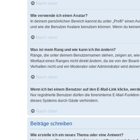
Nach oben
Wie verwende ich einen Avatar?
In deinem persönlichen Bereich kannst du unter „Profil“ einen 
und wie die Benutzer Avatare benutzen können. Wenn du keinen A
Nach oben
Was ist mein Rang und wie kann ich ihn ändern?
Ränge, die unter deinem Benutzernamen stehen, zeigen an, wie v
Wortlaut eines Ranges nicht direkt ändern, da sie von der Boar
Verhalten nicht und ein Moderator oder Administrator wird dein
Nach oben
Wenn ich bei einem Benutzer auf den E-Mail-Link klicke, werd
Nur registrierte Benutzer dürfen die foreninterne E-Mail-Funkti
dieses Systems durch Gäste verhindern.
Nach oben
Beiträge schreiben
Wie erstelle ich ein neues Thema oder eine Antwort?