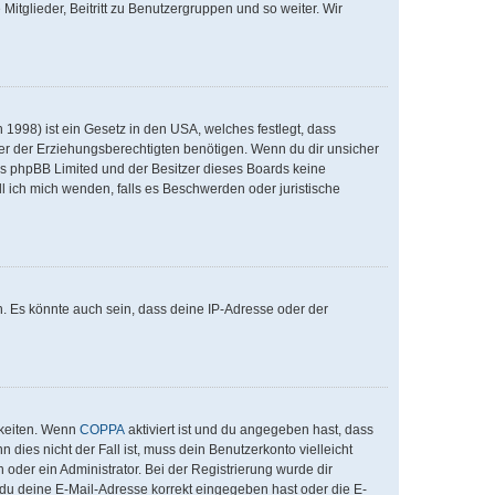
Mitglieder, Beitritt zu Benutzergruppen und so weiter. Wir
1998) ist ein Gesetz in den USA, welches festlegt, dass
er der Erziehungsberechtigten benötigen. Wenn du dir unsicher
 dass phpBB Limited und der Besitzer dieses Boards keine
ll ich mich wenden, falls es Beschwerden oder juristische
. Es könnte auch sein, dass deine IP-Adresse oder der
hkeiten. Wenn
COPPA
aktiviert ist und du angegeben hast, dass
 dies nicht der Fall ist, muss dein Benutzerkonto vielleicht
 oder ein Administrator. Bei der Registrierung wurde dir
ob du deine E-Mail-Adresse korrekt eingegeben hast oder die E-