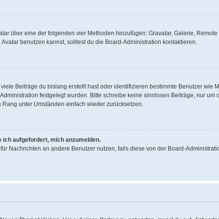
Avatar über eine der folgenden vier Methoden hinzufügen: Gravatar, Galerie, Remo
vatar benutzen kannst, solltest du die Board-Administration kontaktieren.
iele Beiträge du bislang erstellt hast oder identifizieren bestimmte Benutzer wi
d-Administration festgelegt wurden. Bitte schreibe keine sinnlosen Beiträge, nur 
en Rang unter Umständen einfach wieder zurücksetzen.
e ich aufgefordert, mich anzumelden.
on für Nachrichten an andere Benutzer nutzen, falls diese von der Board-Administr