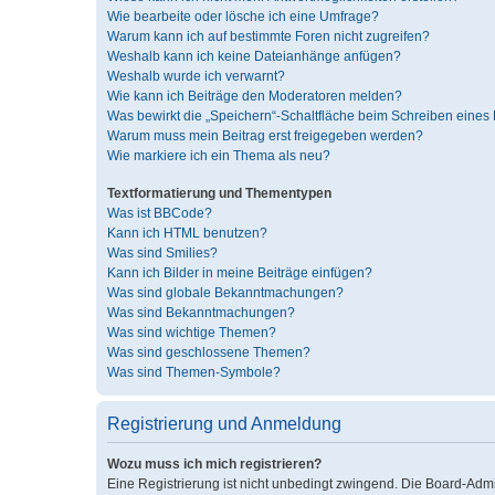
Wie bearbeite oder lösche ich eine Umfrage?
Warum kann ich auf bestimmte Foren nicht zugreifen?
Weshalb kann ich keine Dateianhänge anfügen?
Weshalb wurde ich verwarnt?
Wie kann ich Beiträge den Moderatoren melden?
Was bewirkt die „Speichern“-Schaltfläche beim Schreiben eines 
Warum muss mein Beitrag erst freigegeben werden?
Wie markiere ich ein Thema als neu?
Textformatierung und Thementypen
Was ist BBCode?
Kann ich HTML benutzen?
Was sind Smilies?
Kann ich Bilder in meine Beiträge einfügen?
Was sind globale Bekanntmachungen?
Was sind Bekanntmachungen?
Was sind wichtige Themen?
Was sind geschlossene Themen?
Was sind Themen-Symbole?
Registrierung und Anmeldung
Wozu muss ich mich registrieren?
Eine Registrierung ist nicht unbedingt zwingend. Die Board-Admini