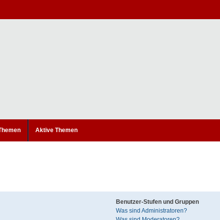
 Themen
Aktive Themen
Benutzer-Stufen und Gruppen
Was sind Administratoren?
Was sind Moderatoren?