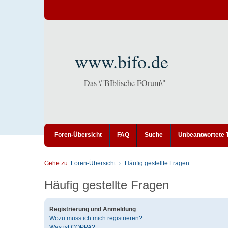
www.bifo.de
Das \"BIblische FOrum\"
Foren-Übersicht
FAQ
Suche
Unbeantwortete
Gehe zu:
Foren-Übersicht
Häufig gestellte Fragen
Häufig gestellte Fragen
Registrierung und Anmeldung
Wozu muss ich mich registrieren?
Was ist COPPA?