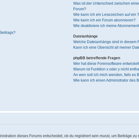
Was ist der Unterschied zwischen ei
Forum?
Wie kann ich ein Lesezeichen auf ein
Wie kann ich ein Forum abonnieren?
Wie deaktiviere ich meine Abonnemen
Beitrags?
Dateianhänge
Welche Dateianhänge sind in diesem 
Kann ich eine Übersicht all meiner Da
phpBB betreffende Fragen
Wer hat diese Forensoftware entwickel
Warum ist Funktion x oder y nicht enth
An wen soll ich mich wenden, falls es
Wie kann ich einen Administrator des 
stration dieses Forums entscheidet, ob du registriert sein musst, um Beiträge zu sch