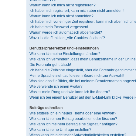
Warum kann ich mich nicht registrieren?
Ich habe mich registriert, kann mich aber nicht anmelden!
Warum kann ich mich nicht anmelden?
Ich habe mich vor einiger Zeit registriert, kann mich aber nicht 
Ich habe mein Passwort vergessen!
Warum werde ich automatisch abgemeldet?
Wozu ist die Funktion „Alle Cookies löschen“?
Benutzerpräferenzen und -einstellungen
Wie kann ich meine Einstellungen ändern?
Wie kann ich verhindern, dass mein Benutzername in der Online-
Die Forenuhr geht falsch!
Ich habe die Zeitzone eingestellt, aber die Forenuhr geht immer 
Meine Sprache steht auf diesem Board nicht zur Auswahl!
Was sind das für Bilder, die bei meinem Benutzernamen angeze
Wie verwende ich einen Avatar?
Was ist mein Rang und wie kann ich ihn ändern?
Wenn ich bei einem Benutzer auf den E-Mail-Link klicke, werde 
Beiträge schreiben
Wie erstelle ich ein neues Thema oder eine Antwort?
Wie kann ich einen Beitrag bearbeiten oder löschen?
Wie kann ich meinem Beitrag eine Signatur anfügen?
Wie kann ich eine Umfrage erstellen?
Wieso kann ich nicht mehr Antwortmöglichkeiten erstellen?