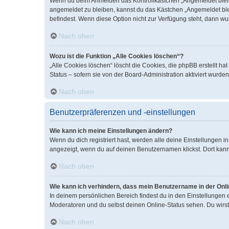
Wenn du beim Anmelden das Kontrollkästchen „Angemeldet bleiben
angemeldet zu bleiben, kannst du das Kästchen „Angemeldet blei
befindest. Wenn diese Option nicht zur Verfügung steht, dann wu
Nach oben
Wozu ist die Funktion „Alle Cookies löschen“?
„Alle Cookies löschen“ löscht die Cookies, die phpBB erstellt 
Status – sofern sie von der Board-Administration aktiviert wurd
Nach oben
Benutzerpräferenzen und -einstellungen
Wie kann ich meine Einstellungen ändern?
Wenn du dich registriert hast, werden alle deine Einstellungen 
angezeigt, wenn du auf deinen Benutzernamen klickst. Dort kann
Nach oben
Wie kann ich verhindern, dass mein Benutzername in der Onli
In deinem persönlichen Bereich findest du in den Einstellungen
Moderatoren und du selbst deinen Online-Status sehen. Du wirst
Nach oben