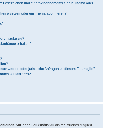
nem Lesezeichen und einem Abonnements für ein Thema oder
 Thema setzen oder ein Thema abonnieren?
ts?
Forum zulässig?
teianhänge erhalten?
t?
alten?
 Beschwerden oder juristische Anfragen zu diesem Forum gibt?
Boards kontaktieren?
reiben. Auf jeden Fall erhältst du als registriertes Mitglied