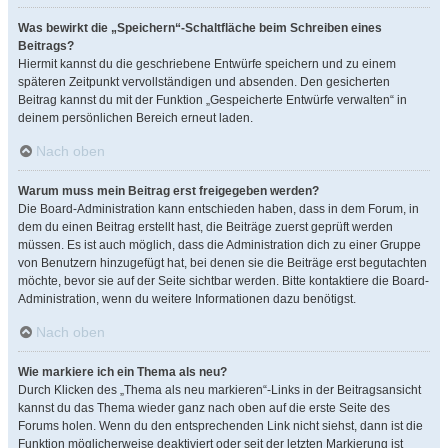
Was bewirkt die „Speichern“-Schaltfläche beim Schreiben eines
Beitrags?
Hiermit kannst du die geschriebene Entwürfe speichern und zu einem
späteren Zeitpunkt vervollständigen und absenden. Den gesicherten
Beitrag kannst du mit der Funktion „Gespeicherte Entwürfe verwalten“ in
deinem persönlichen Bereich erneut laden.
Nach oben
Warum muss mein Beitrag erst freigegeben werden?
Die Board-Administration kann entschieden haben, dass in dem Forum, in
dem du einen Beitrag erstellt hast, die Beiträge zuerst geprüft werden
müssen. Es ist auch möglich, dass die Administration dich zu einer Gruppe
von Benutzern hinzugefügt hat, bei denen sie die Beiträge erst begutachten
möchte, bevor sie auf der Seite sichtbar werden. Bitte kontaktiere die Board-
Administration, wenn du weitere Informationen dazu benötigst.
Nach oben
Wie markiere ich ein Thema als neu?
Durch Klicken des „Thema als neu markieren“-Links in der Beitragsansicht
kannst du das Thema wieder ganz nach oben auf die erste Seite des
Forums holen. Wenn du den entsprechenden Link nicht siehst, dann ist die
Funktion möglicherweise deaktiviert oder seit der letzten Markierung ist