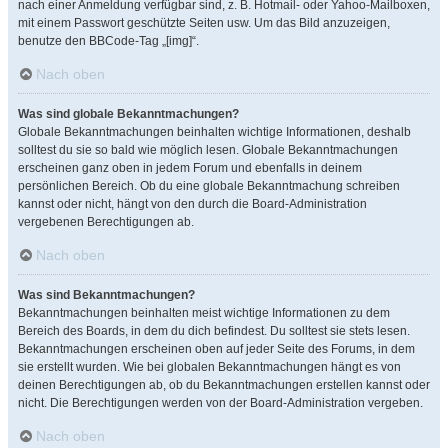
nach einer Anmeldung verfügbar sind, z. B. Hotmail- oder Yahoo-Mailboxen,
mit einem Passwort geschützte Seiten usw. Um das Bild anzuzeigen,
benutze den BBCode-Tag „[img]“.
Nach oben
Was sind globale Bekanntmachungen?
Globale Bekanntmachungen beinhalten wichtige Informationen, deshalb
solltest du sie so bald wie möglich lesen. Globale Bekanntmachungen
erscheinen ganz oben in jedem Forum und ebenfalls in deinem
persönlichen Bereich. Ob du eine globale Bekanntmachung schreiben
kannst oder nicht, hängt von den durch die Board-Administration
vergebenen Berechtigungen ab.
Nach oben
Was sind Bekanntmachungen?
Bekanntmachungen beinhalten meist wichtige Informationen zu dem
Bereich des Boards, in dem du dich befindest. Du solltest sie stets lesen.
Bekanntmachungen erscheinen oben auf jeder Seite des Forums, in dem
sie erstellt wurden. Wie bei globalen Bekanntmachungen hängt es von
deinen Berechtigungen ab, ob du Bekanntmachungen erstellen kannst oder
nicht. Die Berechtigungen werden von der Board-Administration vergeben.
Nach oben