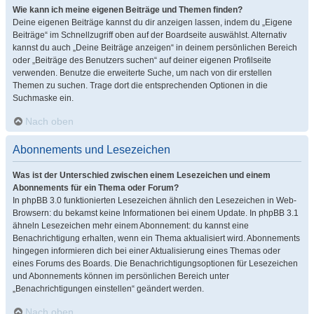
Wie kann ich meine eigenen Beiträge und Themen finden?
Deine eigenen Beiträge kannst du dir anzeigen lassen, indem du „Eigene
Beiträge“ im Schnellzugriff oben auf der Boardseite auswählst. Alternativ
kannst du auch „Deine Beiträge anzeigen“ in deinem persönlichen Bereich
oder „Beiträge des Benutzers suchen“ auf deiner eigenen Profilseite
verwenden. Benutze die erweiterte Suche, um nach von dir erstellen
Themen zu suchen. Trage dort die entsprechenden Optionen in die
Suchmaske ein.
Nach oben
Abonnements und Lesezeichen
Was ist der Unterschied zwischen einem Lesezeichen und einem
Abonnements für ein Thema oder Forum?
In phpBB 3.0 funktionierten Lesezeichen ähnlich den Lesezeichen in Web-
Browsern: du bekamst keine Informationen bei einem Update. In phpBB 3.1
ähneln Lesezeichen mehr einem Abonnement: du kannst eine
Benachrichtigung erhalten, wenn ein Thema aktualisiert wird. Abonnements
hingegen informieren dich bei einer Aktualisierung eines Themas oder
eines Forums des Boards. Die Benachrichtigungsoptionen für Lesezeichen
und Abonnements können im persönlichen Bereich unter
„Benachrichtigungen einstellen“ geändert werden.
Nach oben