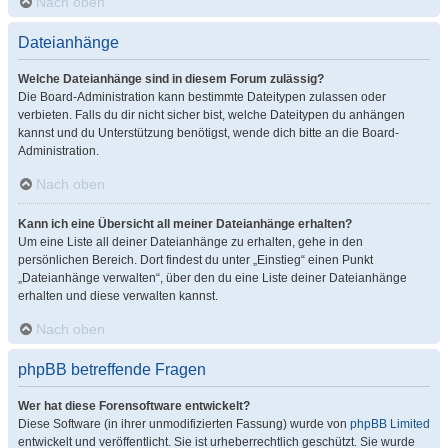
Nach oben
Dateianhänge
Welche Dateianhänge sind in diesem Forum zulässig?
Die Board-Administration kann bestimmte Dateitypen zulassen oder
verbieten. Falls du dir nicht sicher bist, welche Dateitypen du anhängen
kannst und du Unterstützung benötigst, wende dich bitte an die Board-
Administration.
Nach oben
Kann ich eine Übersicht all meiner Dateianhänge erhalten?
Um eine Liste all deiner Dateianhänge zu erhalten, gehe in den
persönlichen Bereich. Dort findest du unter „Einstieg“ einen Punkt
„Dateianhänge verwalten“, über den du eine Liste deiner Dateianhänge
erhalten und diese verwalten kannst.
Nach oben
phpBB betreffende Fragen
Wer hat diese Forensoftware entwickelt?
Diese Software (in ihrer unmodifizierten Fassung) wurde von
phpBB Limited
entwickelt und veröffentlicht. Sie ist urheberrechtlich geschützt. Sie wurde