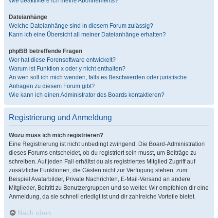
Wie deaktiviere ich meine Abonnements?
Dateianhänge
Welche Dateianhänge sind in diesem Forum zulässig?
Kann ich eine Übersicht all meiner Dateianhänge erhalten?
phpBB betreffende Fragen
Wer hat diese Forensoftware entwickelt?
Warum ist Funktion x oder y nicht enthalten?
An wen soll ich mich wenden, falls es Beschwerden oder juristische
Anfragen zu diesem Forum gibt?
Wie kann ich einen Administrator des Boards kontaktieren?
Registrierung und Anmeldung
Wozu muss ich mich registrieren?
Eine Registrierung ist nicht unbedingt zwingend. Die Board-Administration
dieses Forums entscheidet, ob du registriert sein musst, um Beiträge zu
schreiben. Auf jeden Fall erhältst du als registriertes Mitglied Zugriff auf
zusätzliche Funktionen, die Gästen nicht zur Verfügung stehen: zum
Beispiel Avatarbilder, Private Nachrichten, E-Mail-Versand an andere
Mitglieder, Beitritt zu Benutzergruppen und so weiter. Wir empfehlen dir eine
Anmeldung, da sie schnell erledigt ist und dir zahlreiche Vorteile bietet.
Nach oben