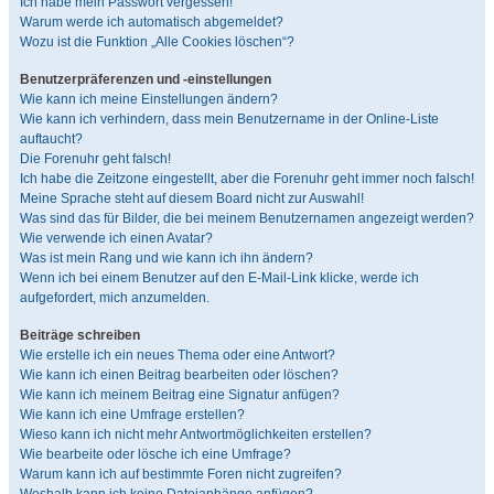
Ich habe mein Passwort vergessen!
Warum werde ich automatisch abgemeldet?
Wozu ist die Funktion „Alle Cookies löschen“?
Benutzerpräferenzen und -einstellungen
Wie kann ich meine Einstellungen ändern?
Wie kann ich verhindern, dass mein Benutzername in der Online-Liste
auftaucht?
Die Forenuhr geht falsch!
Ich habe die Zeitzone eingestellt, aber die Forenuhr geht immer noch falsch!
Meine Sprache steht auf diesem Board nicht zur Auswahl!
Was sind das für Bilder, die bei meinem Benutzernamen angezeigt werden?
Wie verwende ich einen Avatar?
Was ist mein Rang und wie kann ich ihn ändern?
Wenn ich bei einem Benutzer auf den E-Mail-Link klicke, werde ich
aufgefordert, mich anzumelden.
Beiträge schreiben
Wie erstelle ich ein neues Thema oder eine Antwort?
Wie kann ich einen Beitrag bearbeiten oder löschen?
Wie kann ich meinem Beitrag eine Signatur anfügen?
Wie kann ich eine Umfrage erstellen?
Wieso kann ich nicht mehr Antwortmöglichkeiten erstellen?
Wie bearbeite oder lösche ich eine Umfrage?
Warum kann ich auf bestimmte Foren nicht zugreifen?