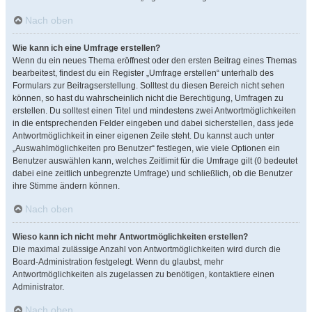
Nach oben
Wie kann ich eine Umfrage erstellen?
Wenn du ein neues Thema eröffnest oder den ersten Beitrag eines Themas
bearbeitest, findest du ein Register „Umfrage erstellen“ unterhalb des
Formulars zur Beitragserstellung. Solltest du diesen Bereich nicht sehen
können, so hast du wahrscheinlich nicht die Berechtigung, Umfragen zu
erstellen. Du solltest einen Titel und mindestens zwei Antwortmöglichkeiten
in die entsprechenden Felder eingeben und dabei sicherstellen, dass jede
Antwortmöglichkeit in einer eigenen Zeile steht. Du kannst auch unter
„Auswahlmöglichkeiten pro Benutzer“ festlegen, wie viele Optionen ein
Benutzer auswählen kann, welches Zeitlimit für die Umfrage gilt (0 bedeutet
dabei eine zeitlich unbegrenzte Umfrage) und schließlich, ob die Benutzer
ihre Stimme ändern können.
Nach oben
Wieso kann ich nicht mehr Antwortmöglichkeiten erstellen?
Die maximal zulässige Anzahl von Antwortmöglichkeiten wird durch die
Board-Administration festgelegt. Wenn du glaubst, mehr
Antwortmöglichkeiten als zugelassen zu benötigen, kontaktiere einen
Administrator.
Nach oben