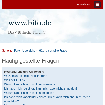
Anmelden
www.bifo.de
Das \"BIblische FOrum\"
Gehe zu:
Foren-Übersicht
Häufig gestellte Fragen
Häufig gestellte Fragen
Registrierung und Anmeldung
Wozu muss ich mich registrieren?
Was ist COPPA?
Warum kann ich mich nicht registrieren?
Ich habe mich registriert, kann mich aber nicht anmelden!
Warum kann ich mich nicht anmelden?
Ich habe mich vor einiger Zeit registriert, kann mich aber nicht mehr
anmelden?!