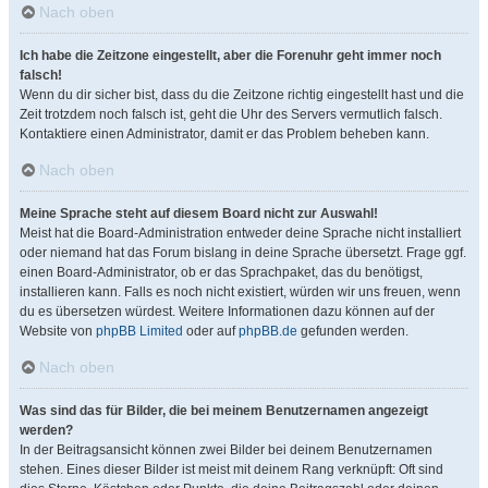
Nach oben
Ich habe die Zeitzone eingestellt, aber die Forenuhr geht immer noch
falsch!
Wenn du dir sicher bist, dass du die Zeitzone richtig eingestellt hast und die
Zeit trotzdem noch falsch ist, geht die Uhr des Servers vermutlich falsch.
Kontaktiere einen Administrator, damit er das Problem beheben kann.
Nach oben
Meine Sprache steht auf diesem Board nicht zur Auswahl!
Meist hat die Board-Administration entweder deine Sprache nicht installiert
oder niemand hat das Forum bislang in deine Sprache übersetzt. Frage ggf.
einen Board-Administrator, ob er das Sprachpaket, das du benötigst,
installieren kann. Falls es noch nicht existiert, würden wir uns freuen, wenn
du es übersetzen würdest. Weitere Informationen dazu können auf der
Website von
phpBB Limited
oder auf
phpBB.de
gefunden werden.
Nach oben
Was sind das für Bilder, die bei meinem Benutzernamen angezeigt
werden?
In der Beitragsansicht können zwei Bilder bei deinem Benutzernamen
stehen. Eines dieser Bilder ist meist mit deinem Rang verknüpft: Oft sind