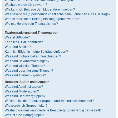
Weshalb kann ich keine Dateianhänge anfügen?
Weshalb wurde ich verwarnt?
Wie kann ich Beiträge den Moderatoren melden?
Was bewirkt die „Speichern“-Schaltfläche beim Schreiben eines Beitrags?
Warum muss mein Beitrag erst freigegeben werden?
Wie markiere ich ein Thema als neu?
Textformatierung und Thementypen
Was ist BBCode?
Kann ich HTML benutzen?
Was sind Smilies?
Kann ich Bilder in meine Beiträge einfügen?
Was sind globale Bekanntmachungen?
Was sind Bekanntmachungen?
Was sind wichtige Themen?
Was sind geschlossene Themen?
Was sind Themen-Symbole?
Benutzer-Stufen und Gruppen
Was sind Administratoren?
Was sind Moderatoren?
Was sind Benutzergruppen?
Wo finde ich die Benutzergruppen und wie trete ich ihnen bei?
Wie werde ich Gruppenleiter?
Weshalb werden verschiedene Benutzergruppen farbig dargestellt?
Was ist eine Hauptgruppe?