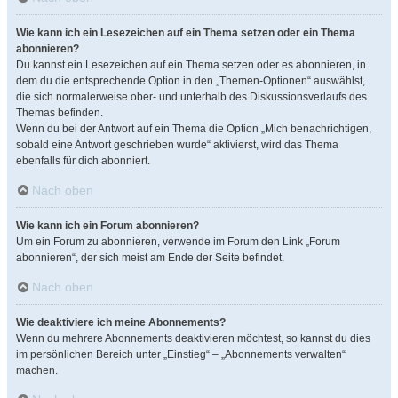
Wie kann ich ein Lesezeichen auf ein Thema setzen oder ein Thema
abonnieren?
Du kannst ein Lesezeichen auf ein Thema setzen oder es abonnieren, in
dem du die entsprechende Option in den „Themen-Optionen“ auswählst,
die sich normalerweise ober- und unterhalb des Diskussionsverlaufs des
Themas befinden.
Wenn du bei der Antwort auf ein Thema die Option „Mich benachrichtigen,
sobald eine Antwort geschrieben wurde“ aktivierst, wird das Thema
ebenfalls für dich abonniert.
Nach oben
Wie kann ich ein Forum abonnieren?
Um ein Forum zu abonnieren, verwende im Forum den Link „Forum
abonnieren“, der sich meist am Ende der Seite befindet.
Nach oben
Wie deaktiviere ich meine Abonnements?
Wenn du mehrere Abonnements deaktivieren möchtest, so kannst du dies
im persönlichen Bereich unter „Einstieg“ – „Abonnements verwalten“
machen.