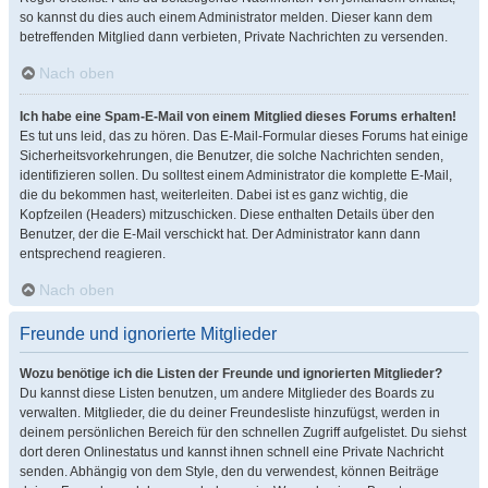
so kannst du dies auch einem Administrator melden. Dieser kann dem
betreffenden Mitglied dann verbieten, Private Nachrichten zu versenden.
Nach oben
Ich habe eine Spam-E-Mail von einem Mitglied dieses Forums erhalten!
Es tut uns leid, das zu hören. Das E-Mail-Formular dieses Forums hat einige
Sicherheitsvorkehrungen, die Benutzer, die solche Nachrichten senden,
identifizieren sollen. Du solltest einem Administrator die komplette E-Mail,
die du bekommen hast, weiterleiten. Dabei ist es ganz wichtig, die
Kopfzeilen (Headers) mitzuschicken. Diese enthalten Details über den
Benutzer, der die E-Mail verschickt hat. Der Administrator kann dann
entsprechend reagieren.
Nach oben
Freunde und ignorierte Mitglieder
Wozu benötige ich die Listen der Freunde und ignorierten Mitglieder?
Du kannst diese Listen benutzen, um andere Mitglieder des Boards zu
verwalten. Mitglieder, die du deiner Freundesliste hinzufügst, werden in
deinem persönlichen Bereich für den schnellen Zugriff aufgelistet. Du siehst
dort deren Onlinestatus und kannst ihnen schnell eine Private Nachricht
senden. Abhängig von dem Style, den du verwendest, können Beiträge