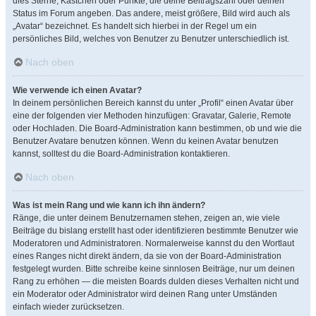
dies Sterne, Kästchen oder Punkte, die deine Beitragszahl oder deinen
Status im Forum angeben. Das andere, meist größere, Bild wird auch als
„Avatar“ bezeichnet. Es handelt sich hierbei in der Regel um ein
persönliches Bild, welches von Benutzer zu Benutzer unterschiedlich ist.
Nach oben
Wie verwende ich einen Avatar?
In deinem persönlichen Bereich kannst du unter „Profil“ einen Avatar über
eine der folgenden vier Methoden hinzufügen: Gravatar, Galerie, Remote
oder Hochladen. Die Board-Administration kann bestimmen, ob und wie die
Benutzer Avatare benutzen können. Wenn du keinen Avatar benutzen
kannst, solltest du die Board-Administration kontaktieren.
Nach oben
Was ist mein Rang und wie kann ich ihn ändern?
Ränge, die unter deinem Benutzernamen stehen, zeigen an, wie viele
Beiträge du bislang erstellt hast oder identifizieren bestimmte Benutzer wie
Moderatoren und Administratoren. Normalerweise kannst du den Wortlaut
eines Ranges nicht direkt ändern, da sie von der Board-Administration
festgelegt wurden. Bitte schreibe keine sinnlosen Beiträge, nur um deinen
Rang zu erhöhen — die meisten Boards dulden dieses Verhalten nicht und
ein Moderator oder Administrator wird deinen Rang unter Umständen
einfach wieder zurücksetzen.