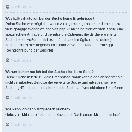
Nach oben
Weshalb erhalte ich bei der Suche keine Ergebnisse?
Deine Suche war möglicherweise zu allgemein gehalten und enthielt zu
viele gängige Wörter, welche von phpBB nicht indiziert werden. Stelle eine
spezifischere Anfrage und benutze die Optionen, die dir die erweiterte
Suche bietet. Außerdem ist es natürlich auch möglich, dass dein(e)
Suchbegriff(e) hier nirgends im Forum verwendet wurden. Prüfe ggf. die
Rechtschreibung der Begriffe!
Nach oben
Warum bekomme ich bei der Suche eine leere Seite?
Deine Suche lieferte zu viele Ergebnisse, somit konnte der Webserver sie
nicht verarbeiten. Benutze die erweiterte Suche und gib spezifischere
Suchbegriffe ein oder beschränke die Suche auf verschiedene Unterforen.
Nach oben
Wie kann ich nach Mitgliedern suchen?
Gehe zur „Mitglieder“-Seite und klicke auf „Nach einem Mitglied suchen“.
Nach oben