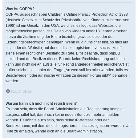
Was ist COPPA?
COPPA, ausgeschrieben Children’s Online Privacy Protection Act of 1998
(deutsch: Gesetz zum Schutz der Privatsphäre von Kindern im Internet von
1998) ist ein Gesetz in den USA, welches festlegt, dass Websites, die
möglicherweise persönliche Daten von Kindern unter 13 Jahren erheben,
hierzu die Zustimmung der Eltern beziehungsweise des oder der
Erziehungsberechtigten benötigen. Wenn du dir unsicher bist, ob dies auf
dich oder die Website, auf der du dich zu registrieren versuchst, zutrifft,
ziehe einen rechtlichen Beistand zu Rate. Bitte beachte, dass phpBB
Limited und der Besitzer dieses Boards keine Rechtsberatung anbieten
kann und nicht die Anlaufstelle für Rechtsangelegenheiten jeglicher Art ist;
außer solchen, die unter der Frage „An wen soll ich mich wenden, falls es
Beschwerden oder juristische Anfragen zu diesem Forum gibt?“ behandelt
werden.
Nach oben
Warum kann ich mich nicht registrieren?
Es kann sein, dass die Board-Administration die Registrierung komplett
ausgeschaltet hat, damit sich keine neuen Benutzer mehr anmelden
können. Es könnte auch sein, dass deine IP-Adresse oder der
Benutzername, mit dem du dich registrieren möchtest, gesperrt wurden. Um
Hilfe zu erhalten, wende dich an die Board-Administration.