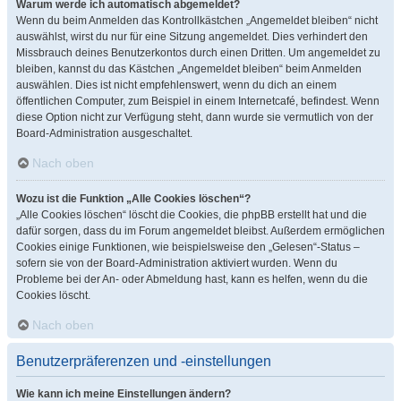
Warum werde ich automatisch abgemeldet?
Wenn du beim Anmelden das Kontrollkästchen „Angemeldet bleiben“ nicht
auswählst, wirst du nur für eine Sitzung angemeldet. Dies verhindert den
Missbrauch deines Benutzerkontos durch einen Dritten. Um angemeldet zu
bleiben, kannst du das Kästchen „Angemeldet bleiben“ beim Anmelden
auswählen. Dies ist nicht empfehlenswert, wenn du dich an einem
öffentlichen Computer, zum Beispiel in einem Internetcafé, befindest. Wenn
diese Option nicht zur Verfügung steht, dann wurde sie vermutlich von der
Board-Administration ausgeschaltet.
Nach oben
Wozu ist die Funktion „Alle Cookies löschen“?
„Alle Cookies löschen“ löscht die Cookies, die phpBB erstellt hat und die
dafür sorgen, dass du im Forum angemeldet bleibst. Außerdem ermöglichen
Cookies einige Funktionen, wie beispielsweise den „Gelesen“-Status –
sofern sie von der Board-Administration aktiviert wurden. Wenn du
Probleme bei der An- oder Abmeldung hast, kann es helfen, wenn du die
Cookies löscht.
Nach oben
Benutzerpräferenzen und -einstellungen
Wie kann ich meine Einstellungen ändern?