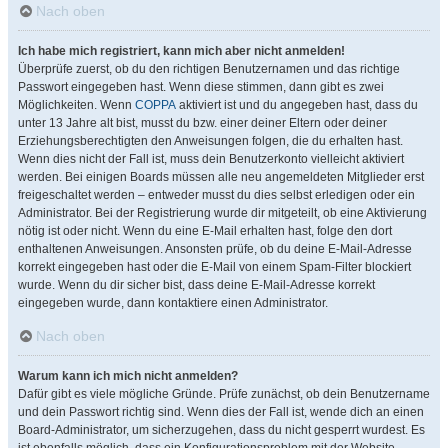
Nach oben
Ich habe mich registriert, kann mich aber nicht anmelden!
Überprüfe zuerst, ob du den richtigen Benutzernamen und das richtige
Passwort eingegeben hast. Wenn diese stimmen, dann gibt es zwei
Möglichkeiten. Wenn
COPPA
aktiviert ist und du angegeben hast, dass du
unter 13 Jahre alt bist, musst du bzw. einer deiner Eltern oder deiner
Erziehungsberechtigten den Anweisungen folgen, die du erhalten hast.
Wenn dies nicht der Fall ist, muss dein Benutzerkonto vielleicht aktiviert
werden. Bei einigen Boards müssen alle neu angemeldeten Mitglieder erst
freigeschaltet werden – entweder musst du dies selbst erledigen oder ein
Administrator. Bei der Registrierung wurde dir mitgeteilt, ob eine Aktivierung
nötig ist oder nicht. Wenn du eine E-Mail erhalten hast, folge den dort
enthaltenen Anweisungen. Ansonsten prüfe, ob du deine E-Mail-Adresse
korrekt eingegeben hast oder die E-Mail von einem Spam-Filter blockiert
wurde. Wenn du dir sicher bist, dass deine E-Mail-Adresse korrekt
eingegeben wurde, dann kontaktiere einen Administrator.
Nach oben
Warum kann ich mich nicht anmelden?
Dafür gibt es viele mögliche Gründe. Prüfe zunächst, ob dein Benutzername
und dein Passwort richtig sind. Wenn dies der Fall ist, wende dich an einen
Board-Administrator, um sicherzugehen, dass du nicht gesperrt wurdest. Es