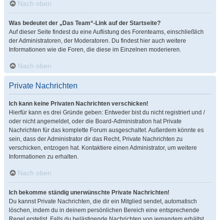
Nach oben
Was bedeutet der „Das Team“-Link auf der Startseite?
Auf dieser Seite findest du eine Auflistung des Forenteams, einschließlich
der Administratoren, der Moderatoren. Du findest hier auch weitere
Informationen wie die Foren, die diese im Einzelnen moderieren.
Nach oben
Private Nachrichten
Ich kann keine Privaten Nachrichten verschicken!
Hierfür kann es drei Gründe geben: Entweder bist du nicht registriert und /
oder nicht angemeldet, oder die Board-Administration hat Private
Nachrichten für das komplette Forum ausgeschaltet. Außerdem könnte es
sein, dass der Administrator dir das Recht, Private Nachrichten zu
verschicken, entzogen hat. Kontaktiere einen Administrator, um weitere
Informationen zu erhalten.
Nach oben
Ich bekomme ständig unerwünschte Private Nachrichten!
Du kannst Private Nachrichten, die dir ein Mitglied sendet, automatisch
löschen, indem du in deinem persönlichen Bereich eine entsprechende
Regel erstellst. Falls du belästigende Nachrichten von jemandem erhältst,