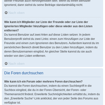
deiner Freunde auch hervorgehoben sein. Wenn du einen Benutzer
ignorierst, dann siehst du seine Beiträge standardmäßig nicht.
Nach oben
Wie kann ich Mitglieder zur Liste der Freunde oder zur Liste der
ignorierten Mitglieder hinzufügen oder diese wieder aus den Listen
entfernen?
Du kannst Benutzer auf zwei Arten auf diese Listen setzen: In jedem
Benutzerprofil siehst du zwei Links: einen zum Hinzufügen zur Liste der
Freunde und einen zum Ignorieren des Benutzers. Außerdem kannst du im
persönlichen Bereich direkt Benutzer zu den Listen hinzufügen, indem du
deren Benutzernamen eingibst. An gleicher Stelle kannst du sie auch
wieder von den Listen entfernen.
Nach oben
Die Foren durchsuchen
Wie kann ich ein Forum oder mehrere Foren durchsuchen?
Du kannst die Foren durchsuchen, indem du einen Suchbegriff in die
Suchbox eingibst, die du in der Foren-Übersicht, der Foren- oder
Themenansicht findest. Erweiterte Suchmöglichkeiten erhältst du, indem du
den „Erweiterte Suche“-Link anklickst, der von jeder Seite des Forums aus
verfügbar ist.