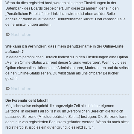
Wenn du dich registriert hast, werden alle deine Einstellungen in der
Datenbank des Boards gespeichert. Um diese zu ändern, gehe in den
„Persönlichen Bereich“; der Link dazu wird meist oben auf der Seite
angezeigt, wenn du auf deinen Benutzernamen klickst. Dort kannst du alle
deine Einstellungen ändern.
Nach oben
Wie kann ich verhindern, dass mein Benutzername in der Online-Liste
auftaucht?
In deinem persönlichen Bereich findest du in den Einstellungen eine Option
„Meinen Online-Status während dieser Sitzung verbergen“. Wenn du diese
Option einschaltest, können nur Administratoren, Moderatoren und du selbst
deinen Online-Status sehen. Du wirst dann als unsichtbarer Besucher
gezählt.
Nach oben
Die Forenuhr geht falsch!
Möglicherweise entspricht die angezeigte Zeit nicht deiner eigenen
Zeitzone. In diesem Fall solltest du im „Persönlichen Bereich“ die für dich
passende Zeitzone (Mitteleuropäische Zeit, ...) festlegen. Die Zeitzone kann
dabei nur von registrierten Benutzern geändert werden. Wenn du noch nicht
registriert bist, ist dies ein guter Grund, dies jetzt zu tun.