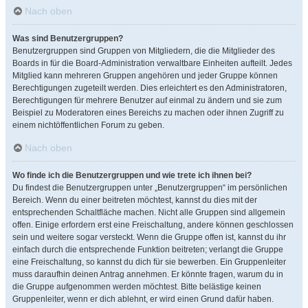
Nach oben
Was sind Benutzergruppen?
Benutzergruppen sind Gruppen von Mitgliedern, die die Mitglieder des
Boards in für die Board-Administration verwaltbare Einheiten aufteilt. Jedes
Mitglied kann mehreren Gruppen angehören und jeder Gruppe können
Berechtigungen zugeteilt werden. Dies erleichtert es den Administratoren,
Berechtigungen für mehrere Benutzer auf einmal zu ändern und sie zum
Beispiel zu Moderatoren eines Bereichs zu machen oder ihnen Zugriff zu
einem nichtöffentlichen Forum zu geben.
Nach oben
Wo finde ich die Benutzergruppen und wie trete ich ihnen bei?
Du findest die Benutzergruppen unter „Benutzergruppen“ im persönlichen
Bereich. Wenn du einer beitreten möchtest, kannst du dies mit der
entsprechenden Schaltfläche machen. Nicht alle Gruppen sind allgemein
offen. Einige erfordern erst eine Freischaltung, andere können geschlossen
sein und weitere sogar versteckt. Wenn die Gruppe offen ist, kannst du ihr
einfach durch die entsprechende Funktion beitreten; verlangt die Gruppe
eine Freischaltung, so kannst du dich für sie bewerben. Ein Gruppenleiter
muss daraufhin deinen Antrag annehmen. Er könnte fragen, warum du in
die Gruppe aufgenommen werden möchtest. Bitte belästige keinen
Gruppenleiter, wenn er dich ablehnt, er wird einen Grund dafür haben.