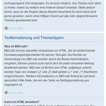
nicht genügend Zeit vergangen. Es ist auch möglich, das Thema nach oben
zu holen, indem du einfach eine Antwort darauf schreibst. Stelle jedoch
sicher, dass du die Regeln dieses Boards beachtest! Es wird meist nicht
gerne gesehen, wenn ohne triftigen Grund auf alte oder abgeschlossene
Themen geantwortet wird.
Nach oben
Textformatierung und Thementypen
Was ist BBCode?
BBCode ist eine spezielle Umsetzung von HTML, die dir weitreichende
Formatierungsmöglichkeiten für deinen Text gibt. Die Rechte zur
Verwendung von BBCode werden durch die Board-Administration
vergeben, können jedoch auch durch dich für jeden einzelnen Beitrag
deaktiviert werden. BBCode ist ähnlich wie HTML aufgebaut, jedoch
werden Tags von eckigen („[“ und „]“) statt spitzen („<“ und „>“) Klammern
eingeschlossen. Weitere Informationen zu BBCode findest du auf einer
speziellen Hilfe-Seite, die von der Seite zur Beitragserstellung aus
zugänglich ist.
Nach oben
Kann ich HTML benutzen?