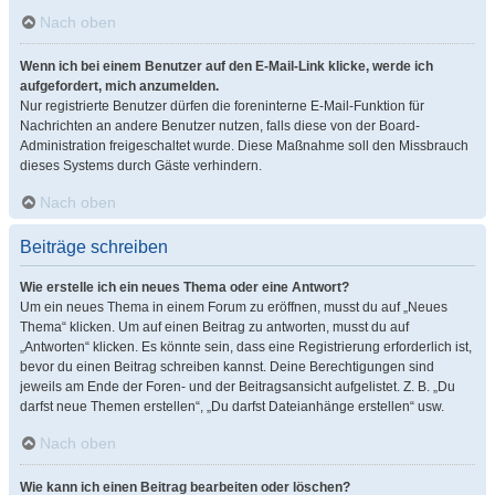
Nach oben
Wenn ich bei einem Benutzer auf den E-Mail-Link klicke, werde ich
aufgefordert, mich anzumelden.
Nur registrierte Benutzer dürfen die foreninterne E-Mail-Funktion für
Nachrichten an andere Benutzer nutzen, falls diese von der Board-
Administration freigeschaltet wurde. Diese Maßnahme soll den Missbrauch
dieses Systems durch Gäste verhindern.
Nach oben
Beiträge schreiben
Wie erstelle ich ein neues Thema oder eine Antwort?
Um ein neues Thema in einem Forum zu eröffnen, musst du auf „Neues
Thema“ klicken. Um auf einen Beitrag zu antworten, musst du auf
„Antworten“ klicken. Es könnte sein, dass eine Registrierung erforderlich ist,
bevor du einen Beitrag schreiben kannst. Deine Berechtigungen sind
jeweils am Ende der Foren- und der Beitragsansicht aufgelistet. Z. B. „Du
darfst neue Themen erstellen“, „Du darfst Dateianhänge erstellen“ usw.
Nach oben
Wie kann ich einen Beitrag bearbeiten oder löschen?