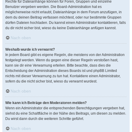
Rechte für Dateianhänge können für Foren, Gruppen und einzelne
Benutzer vergeben werden. Die Board-Administration hat es
möglicherweise nicht erlaubt, Dateianhänge in dem Forum anzufügen, in
dem du deinen Beitrag verfassen möchtest, oder nur bestimmte Gruppen
dürfen Dateien hochladen. Du kannst einen Administrator kontaktieren, falls
du dir nicht sicher bist, wieso du keine Dateianhänge anfügen kannst.
Nach oben
Weshalb wurde ich verwarnt?
In jedem Board gibt es eigene Regeln, die meistens von der Administration
festgelegt werden. Wenn du gegen eine dieser Regeln verstoßen hast,
kann sie dir eine Verwarnung erteilen. Bitte beachte, dass dies die
Entscheidung der Administration dieses Boards ist und phpBB Limited
nichts mit dieser Verwarnung zu tun hat. Kontaktiere einen Administrator,
sofern du die nicht sicher bist, wieso du verwarnt wurdest.
Nach oben
Wie kann ich Beiträge den Moderatoren melden?
Wenn ein Administrator die entsprechenden Berechtigungen vergeben hat,
siehst du eine Schaltfläche in der Nähe des Beitrags, um diesen zu melden.
Du wirst dann durch die weiteren Schritte geführt.
Nach oben