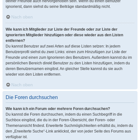
deiner Freunde auch hervorgehoben sein. Wenn du einen Benutzer
ignorierst, dann siehst du seine Beiträge standardmäßig nicht.
Nach oben
Wie kann ich Mitglieder zur Liste der Freunde oder zur Liste der
ignorierten Mitglieder hinzufügen oder diese wieder aus den Listen
entfernen?
Du kannst Benutzer auf zwei Arten auf diese Listen setzen: In jedem
Benutzerprofil siehst du zwei Links: einen zum Hinzufügen zur Liste der
Freunde und einen zum Ignorieren des Benutzers. Außerdem kannst du im
persönlichen Bereich direkt Benutzer zu den Listen hinzufügen, indem du
deren Benutzernamen eingibst. An gleicher Stelle kannst du sie auch
wieder von den Listen entfernen.
Nach oben
Die Foren durchsuchen
Wie kann ich ein Forum oder mehrere Foren durchsuchen?
Du kannst die Foren durchsuchen, indem du einen Suchbegriff in die
Suchbox eingibst, die du in der Foren-Übersicht, der Foren- oder
Themenansicht findest. Erweiterte Suchmöglichkeiten erhältst du, indem du
den „Erweiterte Suche“-Link anklickst, der von jeder Seite des Forums aus
verfügbar ist.