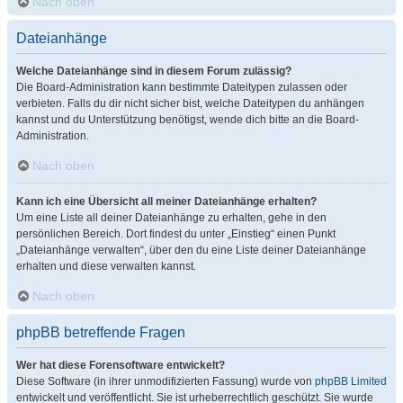
Nach oben
Dateianhänge
Welche Dateianhänge sind in diesem Forum zulässig?
Die Board-Administration kann bestimmte Dateitypen zulassen oder
verbieten. Falls du dir nicht sicher bist, welche Dateitypen du anhängen
kannst und du Unterstützung benötigst, wende dich bitte an die Board-
Administration.
Nach oben
Kann ich eine Übersicht all meiner Dateianhänge erhalten?
Um eine Liste all deiner Dateianhänge zu erhalten, gehe in den
persönlichen Bereich. Dort findest du unter „Einstieg“ einen Punkt
„Dateianhänge verwalten“, über den du eine Liste deiner Dateianhänge
erhalten und diese verwalten kannst.
Nach oben
phpBB betreffende Fragen
Wer hat diese Forensoftware entwickelt?
Diese Software (in ihrer unmodifizierten Fassung) wurde von
phpBB Limited
entwickelt und veröffentlicht. Sie ist urheberrechtlich geschützt. Sie wurde