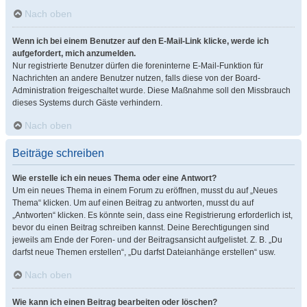
Nach oben
Wenn ich bei einem Benutzer auf den E-Mail-Link klicke, werde ich
aufgefordert, mich anzumelden.
Nur registrierte Benutzer dürfen die foreninterne E-Mail-Funktion für
Nachrichten an andere Benutzer nutzen, falls diese von der Board-
Administration freigeschaltet wurde. Diese Maßnahme soll den Missbrauch
dieses Systems durch Gäste verhindern.
Nach oben
Beiträge schreiben
Wie erstelle ich ein neues Thema oder eine Antwort?
Um ein neues Thema in einem Forum zu eröffnen, musst du auf „Neues
Thema“ klicken. Um auf einen Beitrag zu antworten, musst du auf
„Antworten“ klicken. Es könnte sein, dass eine Registrierung erforderlich ist,
bevor du einen Beitrag schreiben kannst. Deine Berechtigungen sind
jeweils am Ende der Foren- und der Beitragsansicht aufgelistet. Z. B. „Du
darfst neue Themen erstellen“, „Du darfst Dateianhänge erstellen“ usw.
Nach oben
Wie kann ich einen Beitrag bearbeiten oder löschen?