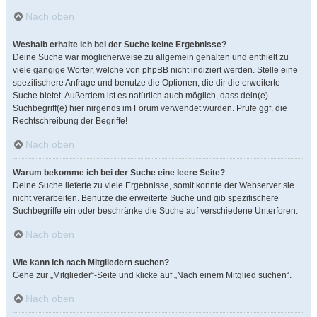
Nach oben
Weshalb erhalte ich bei der Suche keine Ergebnisse?
Deine Suche war möglicherweise zu allgemein gehalten und enthielt zu
viele gängige Wörter, welche von phpBB nicht indiziert werden. Stelle eine
spezifischere Anfrage und benutze die Optionen, die dir die erweiterte
Suche bietet. Außerdem ist es natürlich auch möglich, dass dein(e)
Suchbegriff(e) hier nirgends im Forum verwendet wurden. Prüfe ggf. die
Rechtschreibung der Begriffe!
Nach oben
Warum bekomme ich bei der Suche eine leere Seite?
Deine Suche lieferte zu viele Ergebnisse, somit konnte der Webserver sie
nicht verarbeiten. Benutze die erweiterte Suche und gib spezifischere
Suchbegriffe ein oder beschränke die Suche auf verschiedene Unterforen.
Nach oben
Wie kann ich nach Mitgliedern suchen?
Gehe zur „Mitglieder“-Seite und klicke auf „Nach einem Mitglied suchen“.
Nach oben