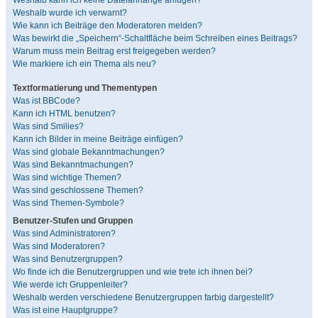
Weshalb kann ich keine Dateianhänge anfügen?
Weshalb wurde ich verwarnt?
Wie kann ich Beiträge den Moderatoren melden?
Was bewirkt die „Speichern“-Schaltfläche beim Schreiben eines Beitrags?
Warum muss mein Beitrag erst freigegeben werden?
Wie markiere ich ein Thema als neu?
Textformatierung und Thementypen
Was ist BBCode?
Kann ich HTML benutzen?
Was sind Smilies?
Kann ich Bilder in meine Beiträge einfügen?
Was sind globale Bekanntmachungen?
Was sind Bekanntmachungen?
Was sind wichtige Themen?
Was sind geschlossene Themen?
Was sind Themen-Symbole?
Benutzer-Stufen und Gruppen
Was sind Administratoren?
Was sind Moderatoren?
Was sind Benutzergruppen?
Wo finde ich die Benutzergruppen und wie trete ich ihnen bei?
Wie werde ich Gruppenleiter?
Weshalb werden verschiedene Benutzergruppen farbig dargestellt?
Was ist eine Hauptgruppe?