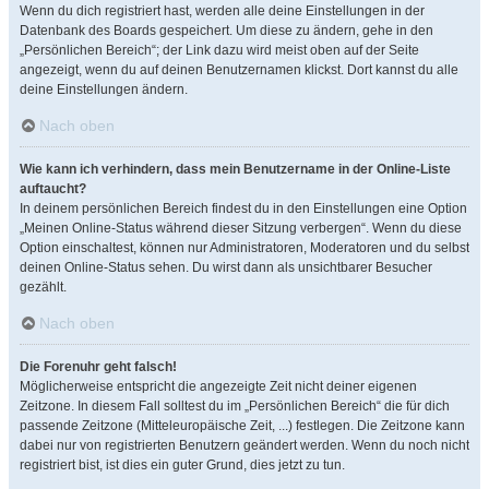
Wenn du dich registriert hast, werden alle deine Einstellungen in der
Datenbank des Boards gespeichert. Um diese zu ändern, gehe in den
„Persönlichen Bereich“; der Link dazu wird meist oben auf der Seite
angezeigt, wenn du auf deinen Benutzernamen klickst. Dort kannst du alle
deine Einstellungen ändern.
Nach oben
Wie kann ich verhindern, dass mein Benutzername in der Online-Liste
auftaucht?
In deinem persönlichen Bereich findest du in den Einstellungen eine Option
„Meinen Online-Status während dieser Sitzung verbergen“. Wenn du diese
Option einschaltest, können nur Administratoren, Moderatoren und du selbst
deinen Online-Status sehen. Du wirst dann als unsichtbarer Besucher
gezählt.
Nach oben
Die Forenuhr geht falsch!
Möglicherweise entspricht die angezeigte Zeit nicht deiner eigenen
Zeitzone. In diesem Fall solltest du im „Persönlichen Bereich“ die für dich
passende Zeitzone (Mitteleuropäische Zeit, ...) festlegen. Die Zeitzone kann
dabei nur von registrierten Benutzern geändert werden. Wenn du noch nicht
registriert bist, ist dies ein guter Grund, dies jetzt zu tun.