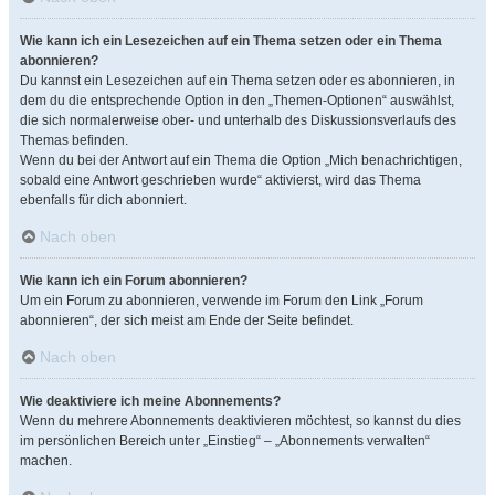
Wie kann ich ein Lesezeichen auf ein Thema setzen oder ein Thema
abonnieren?
Du kannst ein Lesezeichen auf ein Thema setzen oder es abonnieren, in
dem du die entsprechende Option in den „Themen-Optionen“ auswählst,
die sich normalerweise ober- und unterhalb des Diskussionsverlaufs des
Themas befinden.
Wenn du bei der Antwort auf ein Thema die Option „Mich benachrichtigen,
sobald eine Antwort geschrieben wurde“ aktivierst, wird das Thema
ebenfalls für dich abonniert.
Nach oben
Wie kann ich ein Forum abonnieren?
Um ein Forum zu abonnieren, verwende im Forum den Link „Forum
abonnieren“, der sich meist am Ende der Seite befindet.
Nach oben
Wie deaktiviere ich meine Abonnements?
Wenn du mehrere Abonnements deaktivieren möchtest, so kannst du dies
im persönlichen Bereich unter „Einstieg“ – „Abonnements verwalten“
machen.