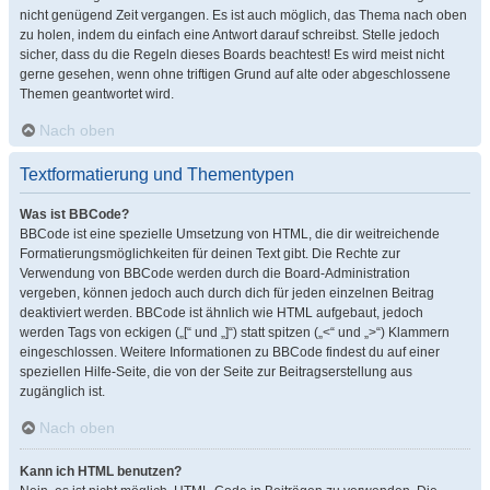
nicht genügend Zeit vergangen. Es ist auch möglich, das Thema nach oben
zu holen, indem du einfach eine Antwort darauf schreibst. Stelle jedoch
sicher, dass du die Regeln dieses Boards beachtest! Es wird meist nicht
gerne gesehen, wenn ohne triftigen Grund auf alte oder abgeschlossene
Themen geantwortet wird.
Nach oben
Textformatierung und Thementypen
Was ist BBCode?
BBCode ist eine spezielle Umsetzung von HTML, die dir weitreichende
Formatierungsmöglichkeiten für deinen Text gibt. Die Rechte zur
Verwendung von BBCode werden durch die Board-Administration
vergeben, können jedoch auch durch dich für jeden einzelnen Beitrag
deaktiviert werden. BBCode ist ähnlich wie HTML aufgebaut, jedoch
werden Tags von eckigen („[“ und „]“) statt spitzen („<“ und „>“) Klammern
eingeschlossen. Weitere Informationen zu BBCode findest du auf einer
speziellen Hilfe-Seite, die von der Seite zur Beitragserstellung aus
zugänglich ist.
Nach oben
Kann ich HTML benutzen?