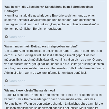
Was bewirkt die „Speichern“-Schaltfläche beim Schreiben eines
Beitrags?
Hiermit kannst du die geschriebene Entwürfe speichern und zu einem
späteren Zeitpunkt vervollständigen und absenden. Den gesicherten
Beitrag kannst du mit der Funktion „Gespeicherte Entwürfe verwalten“ in
deinem persönlichen Bereich erneut laden.
Nach oben
Warum muss mein Beitrag erst freigegeben werden?
Die Board-Administration kann entschieden haben, dass in dem Forum, in
dem du einen Beitrag erstellt hast, die Beiträge zuerst geprüft werden
müssen. Es ist auch möglich, dass die Administration dich zu einer Gruppe
von Benutzern hinzugefügt hat, bei denen sie die Beiträge erst begutachten
möchte, bevor sie auf der Seite sichtbar werden. Bitte kontaktiere die Board-
Administration, wenn du weitere Informationen dazu benötigst.
Nach oben
Wie markiere ich ein Thema als neu?
Durch Klicken des „Thema als neu markieren“-Links in der Beitragsansicht
kannst du das Thema wieder ganz nach oben auf die erste Seite des
Forums holen. Wenn du den entsprechenden Link nicht siehst, dann ist die
Funktion möglicherweise deaktiviert oder seit der letzten Markierung ist