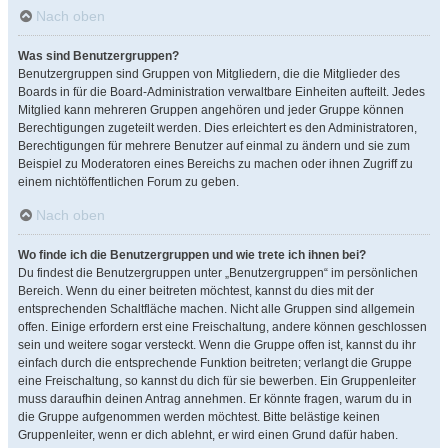
Nach oben
Was sind Benutzergruppen?
Benutzergruppen sind Gruppen von Mitgliedern, die die Mitglieder des
Boards in für die Board-Administration verwaltbare Einheiten aufteilt. Jedes
Mitglied kann mehreren Gruppen angehören und jeder Gruppe können
Berechtigungen zugeteilt werden. Dies erleichtert es den Administratoren,
Berechtigungen für mehrere Benutzer auf einmal zu ändern und sie zum
Beispiel zu Moderatoren eines Bereichs zu machen oder ihnen Zugriff zu
einem nichtöffentlichen Forum zu geben.
Nach oben
Wo finde ich die Benutzergruppen und wie trete ich ihnen bei?
Du findest die Benutzergruppen unter „Benutzergruppen“ im persönlichen
Bereich. Wenn du einer beitreten möchtest, kannst du dies mit der
entsprechenden Schaltfläche machen. Nicht alle Gruppen sind allgemein
offen. Einige erfordern erst eine Freischaltung, andere können geschlossen
sein und weitere sogar versteckt. Wenn die Gruppe offen ist, kannst du ihr
einfach durch die entsprechende Funktion beitreten; verlangt die Gruppe
eine Freischaltung, so kannst du dich für sie bewerben. Ein Gruppenleiter
muss daraufhin deinen Antrag annehmen. Er könnte fragen, warum du in
die Gruppe aufgenommen werden möchtest. Bitte belästige keinen
Gruppenleiter, wenn er dich ablehnt, er wird einen Grund dafür haben.