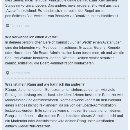
dies Sterne, Kästchen oder Punkte, die deine Beitragszahl oder deinen
Status im Forum angeben. Das andere, meist größere, Bild wird auch als
„Avatar“ bezeichnet. Es handelt sich hierbei in der Regel um ein
persönliches Bild, welches von Benutzer zu Benutzer unterschiedlich ist.
Nach oben
Wie verwende ich einen Avatar?
In deinem persönlichen Bereich kannst du unter „Profil“ einen Avatar über
eine der folgenden vier Methoden hinzufügen: Gravatar, Galerie, Remote
oder Hochladen. Die Board-Administration kann bestimmen, ob und wie die
Benutzer Avatare benutzen können. Wenn du keinen Avatar benutzen
kannst, solltest du die Board-Administration kontaktieren.
Nach oben
Was ist mein Rang und wie kann ich ihn ändern?
Ränge, die unter deinem Benutzernamen stehen, zeigen an, wie viele
Beiträge du bislang erstellt hast oder identifizieren bestimmte Benutzer wie
Moderatoren und Administratoren. Normalerweise kannst du den Wortlaut
eines Ranges nicht direkt ändern, da sie von der Board-Administration
festgelegt wurden. Bitte schreibe keine sinnlosen Beiträge, nur um deinen
Rang zu erhöhen — die meisten Boards dulden dieses Verhalten nicht und
ein Moderator oder Administrator wird deinen Rang unter Umständen
einfach wieder zurücksetzen.