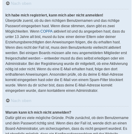
Nach oben
Ich habe mich registriert, kann mich aber nicht anmelden!
Überprüfe zuerst, ob du den richtigen Benutzernamen und das richtige
Passwort eingegeben hast. Wenn diese stimmen, dann gibt es zwei
Möglichkeiten. Wenn
COPPA
aktiviert ist und du angegeben hast, dass du
unter 13 Jahre alt bist, musst du bzw. einer deiner Eltern oder deiner
Erziehungsberechtigten den Anweisungen folgen, die du erhalten hast.
Wenn dies nicht der Fall ist, muss dein Benutzerkonto vielleicht aktiviert
werden. Bei einigen Boards müssen alle neu angemeldeten Mitglieder erst
freigeschaltet werden – entweder musst du dies selbst erledigen oder ein
Administrator. Bei der Registrierung wurde dir mitgeteilt, ob eine Aktivierung
nötig ist oder nicht. Wenn du eine E-Mail erhalten hast, folge den dort
enthaltenen Anweisungen. Ansonsten prüfe, ob du deine E-Mail-Adresse
korrekt eingegeben hast oder die E-Mail von einem Spam-Filter blockiert
wurde. Wenn du dir sicher bist, dass deine E-Mail-Adresse korrekt
eingegeben wurde, dann kontaktiere einen Administrator.
Nach oben
Warum kann ich mich nicht anmelden?
Dafür gibt es viele mögliche Gründe. Prüfe zunächst, ob dein Benutzername
und dein Passwort richtig sind. Wenn dies der Fall ist, wende dich an einen
Board-Administrator, um sicherzugehen, dass du nicht gesperrt wurdest. Es