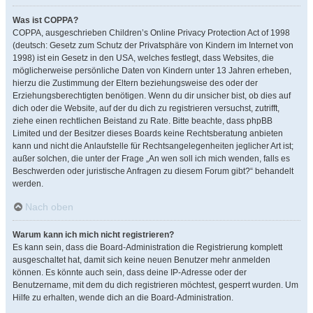
Was ist COPPA?
COPPA, ausgeschrieben Children’s Online Privacy Protection Act of 1998
(deutsch: Gesetz zum Schutz der Privatsphäre von Kindern im Internet von
1998) ist ein Gesetz in den USA, welches festlegt, dass Websites, die
möglicherweise persönliche Daten von Kindern unter 13 Jahren erheben,
hierzu die Zustimmung der Eltern beziehungsweise des oder der
Erziehungsberechtigten benötigen. Wenn du dir unsicher bist, ob dies auf
dich oder die Website, auf der du dich zu registrieren versuchst, zutrifft,
ziehe einen rechtlichen Beistand zu Rate. Bitte beachte, dass phpBB
Limited und der Besitzer dieses Boards keine Rechtsberatung anbieten
kann und nicht die Anlaufstelle für Rechtsangelegenheiten jeglicher Art ist;
außer solchen, die unter der Frage „An wen soll ich mich wenden, falls es
Beschwerden oder juristische Anfragen zu diesem Forum gibt?“ behandelt
werden.
Nach oben
Warum kann ich mich nicht registrieren?
Es kann sein, dass die Board-Administration die Registrierung komplett
ausgeschaltet hat, damit sich keine neuen Benutzer mehr anmelden
können. Es könnte auch sein, dass deine IP-Adresse oder der
Benutzername, mit dem du dich registrieren möchtest, gesperrt wurden. Um
Hilfe zu erhalten, wende dich an die Board-Administration.