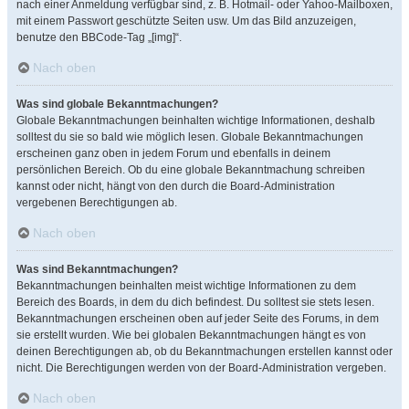
nach einer Anmeldung verfügbar sind, z. B. Hotmail- oder Yahoo-Mailboxen,
mit einem Passwort geschützte Seiten usw. Um das Bild anzuzeigen,
benutze den BBCode-Tag „[img]“.
Nach oben
Was sind globale Bekanntmachungen?
Globale Bekanntmachungen beinhalten wichtige Informationen, deshalb
solltest du sie so bald wie möglich lesen. Globale Bekanntmachungen
erscheinen ganz oben in jedem Forum und ebenfalls in deinem
persönlichen Bereich. Ob du eine globale Bekanntmachung schreiben
kannst oder nicht, hängt von den durch die Board-Administration
vergebenen Berechtigungen ab.
Nach oben
Was sind Bekanntmachungen?
Bekanntmachungen beinhalten meist wichtige Informationen zu dem
Bereich des Boards, in dem du dich befindest. Du solltest sie stets lesen.
Bekanntmachungen erscheinen oben auf jeder Seite des Forums, in dem
sie erstellt wurden. Wie bei globalen Bekanntmachungen hängt es von
deinen Berechtigungen ab, ob du Bekanntmachungen erstellen kannst oder
nicht. Die Berechtigungen werden von der Board-Administration vergeben.
Nach oben