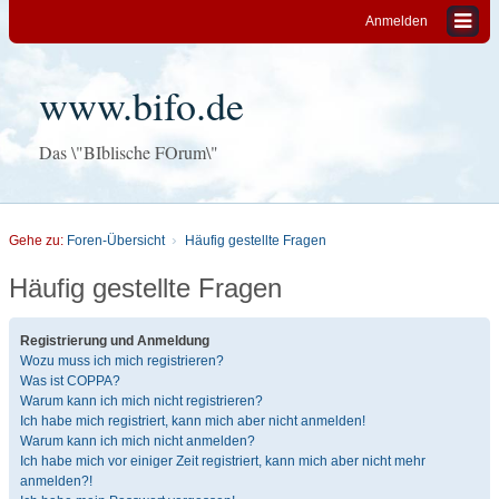
Anmelden
www.bifo.de
Das \"BIblische FOrum\"
Gehe zu:
Foren-Übersicht
Häufig gestellte Fragen
Häufig gestellte Fragen
Registrierung und Anmeldung
Wozu muss ich mich registrieren?
Was ist COPPA?
Warum kann ich mich nicht registrieren?
Ich habe mich registriert, kann mich aber nicht anmelden!
Warum kann ich mich nicht anmelden?
Ich habe mich vor einiger Zeit registriert, kann mich aber nicht mehr
anmelden?!