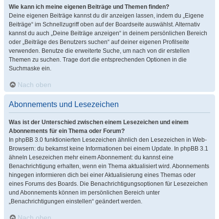
Wie kann ich meine eigenen Beiträge und Themen finden?
Deine eigenen Beiträge kannst du dir anzeigen lassen, indem du „Eigene
Beiträge“ im Schnellzugriff oben auf der Boardseite auswählst. Alternativ
kannst du auch „Deine Beiträge anzeigen“ in deinem persönlichen Bereich
oder „Beiträge des Benutzers suchen“ auf deiner eigenen Profilseite
verwenden. Benutze die erweiterte Suche, um nach von dir erstellen
Themen zu suchen. Trage dort die entsprechenden Optionen in die
Suchmaske ein.
Nach oben
Abonnements und Lesezeichen
Was ist der Unterschied zwischen einem Lesezeichen und einem
Abonnements für ein Thema oder Forum?
In phpBB 3.0 funktionierten Lesezeichen ähnlich den Lesezeichen in Web-
Browsern: du bekamst keine Informationen bei einem Update. In phpBB 3.1
ähneln Lesezeichen mehr einem Abonnement: du kannst eine
Benachrichtigung erhalten, wenn ein Thema aktualisiert wird. Abonnements
hingegen informieren dich bei einer Aktualisierung eines Themas oder
eines Forums des Boards. Die Benachrichtigungsoptionen für Lesezeichen
und Abonnements können im persönlichen Bereich unter
„Benachrichtigungen einstellen“ geändert werden.
Nach oben