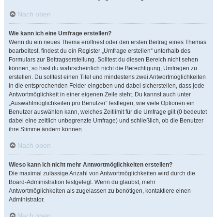
Nach oben
Wie kann ich eine Umfrage erstellen?
Wenn du ein neues Thema eröffnest oder den ersten Beitrag eines Themas
bearbeitest, findest du ein Register „Umfrage erstellen“ unterhalb des
Formulars zur Beitragserstellung. Solltest du diesen Bereich nicht sehen
können, so hast du wahrscheinlich nicht die Berechtigung, Umfragen zu
erstellen. Du solltest einen Titel und mindestens zwei Antwortmöglichkeiten
in die entsprechenden Felder eingeben und dabei sicherstellen, dass jede
Antwortmöglichkeit in einer eigenen Zeile steht. Du kannst auch unter
„Auswahlmöglichkeiten pro Benutzer“ festlegen, wie viele Optionen ein
Benutzer auswählen kann, welches Zeitlimit für die Umfrage gilt (0 bedeutet
dabei eine zeitlich unbegrenzte Umfrage) und schließlich, ob die Benutzer
ihre Stimme ändern können.
Nach oben
Wieso kann ich nicht mehr Antwortmöglichkeiten erstellen?
Die maximal zulässige Anzahl von Antwortmöglichkeiten wird durch die
Board-Administration festgelegt. Wenn du glaubst, mehr
Antwortmöglichkeiten als zugelassen zu benötigen, kontaktiere einen
Administrator.
Nach oben