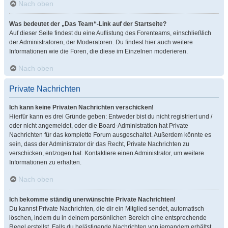
Nach oben
Was bedeutet der „Das Team“-Link auf der Startseite?
Auf dieser Seite findest du eine Auflistung des Forenteams, einschließlich
der Administratoren, der Moderatoren. Du findest hier auch weitere
Informationen wie die Foren, die diese im Einzelnen moderieren.
Nach oben
Private Nachrichten
Ich kann keine Privaten Nachrichten verschicken!
Hierfür kann es drei Gründe geben: Entweder bist du nicht registriert und /
oder nicht angemeldet, oder die Board-Administration hat Private
Nachrichten für das komplette Forum ausgeschaltet. Außerdem könnte es
sein, dass der Administrator dir das Recht, Private Nachrichten zu
verschicken, entzogen hat. Kontaktiere einen Administrator, um weitere
Informationen zu erhalten.
Nach oben
Ich bekomme ständig unerwünschte Private Nachrichten!
Du kannst Private Nachrichten, die dir ein Mitglied sendet, automatisch
löschen, indem du in deinem persönlichen Bereich eine entsprechende
Regel erstellst. Falls du belästigende Nachrichten von jemandem erhältst,