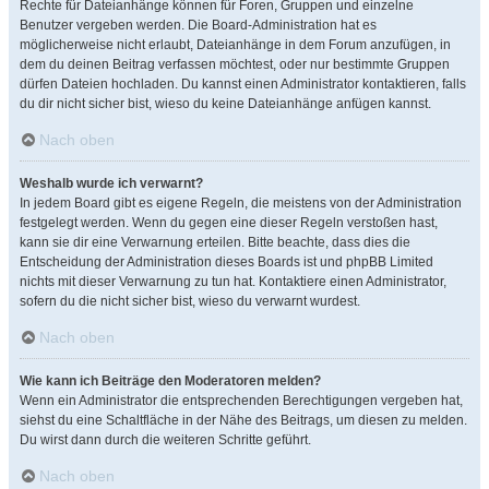
Rechte für Dateianhänge können für Foren, Gruppen und einzelne
Benutzer vergeben werden. Die Board-Administration hat es
möglicherweise nicht erlaubt, Dateianhänge in dem Forum anzufügen, in
dem du deinen Beitrag verfassen möchtest, oder nur bestimmte Gruppen
dürfen Dateien hochladen. Du kannst einen Administrator kontaktieren, falls
du dir nicht sicher bist, wieso du keine Dateianhänge anfügen kannst.
Nach oben
Weshalb wurde ich verwarnt?
In jedem Board gibt es eigene Regeln, die meistens von der Administration
festgelegt werden. Wenn du gegen eine dieser Regeln verstoßen hast,
kann sie dir eine Verwarnung erteilen. Bitte beachte, dass dies die
Entscheidung der Administration dieses Boards ist und phpBB Limited
nichts mit dieser Verwarnung zu tun hat. Kontaktiere einen Administrator,
sofern du die nicht sicher bist, wieso du verwarnt wurdest.
Nach oben
Wie kann ich Beiträge den Moderatoren melden?
Wenn ein Administrator die entsprechenden Berechtigungen vergeben hat,
siehst du eine Schaltfläche in der Nähe des Beitrags, um diesen zu melden.
Du wirst dann durch die weiteren Schritte geführt.
Nach oben