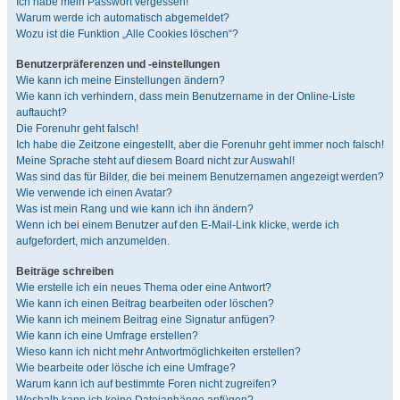
Ich habe mein Passwort vergessen!
Warum werde ich automatisch abgemeldet?
Wozu ist die Funktion „Alle Cookies löschen“?
Benutzerpräferenzen und -einstellungen
Wie kann ich meine Einstellungen ändern?
Wie kann ich verhindern, dass mein Benutzername in der Online-Liste
auftaucht?
Die Forenuhr geht falsch!
Ich habe die Zeitzone eingestellt, aber die Forenuhr geht immer noch falsch!
Meine Sprache steht auf diesem Board nicht zur Auswahl!
Was sind das für Bilder, die bei meinem Benutzernamen angezeigt werden?
Wie verwende ich einen Avatar?
Was ist mein Rang und wie kann ich ihn ändern?
Wenn ich bei einem Benutzer auf den E-Mail-Link klicke, werde ich
aufgefordert, mich anzumelden.
Beiträge schreiben
Wie erstelle ich ein neues Thema oder eine Antwort?
Wie kann ich einen Beitrag bearbeiten oder löschen?
Wie kann ich meinem Beitrag eine Signatur anfügen?
Wie kann ich eine Umfrage erstellen?
Wieso kann ich nicht mehr Antwortmöglichkeiten erstellen?
Wie bearbeite oder lösche ich eine Umfrage?
Warum kann ich auf bestimmte Foren nicht zugreifen?