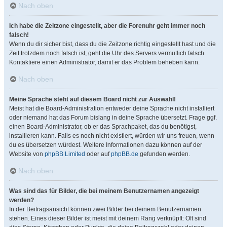
Nach oben
Ich habe die Zeitzone eingestellt, aber die Forenuhr geht immer noch
falsch!
Wenn du dir sicher bist, dass du die Zeitzone richtig eingestellt hast und die
Zeit trotzdem noch falsch ist, geht die Uhr des Servers vermutlich falsch.
Kontaktiere einen Administrator, damit er das Problem beheben kann.
Nach oben
Meine Sprache steht auf diesem Board nicht zur Auswahl!
Meist hat die Board-Administration entweder deine Sprache nicht installiert
oder niemand hat das Forum bislang in deine Sprache übersetzt. Frage ggf.
einen Board-Administrator, ob er das Sprachpaket, das du benötigst,
installieren kann. Falls es noch nicht existiert, würden wir uns freuen, wenn
du es übersetzen würdest. Weitere Informationen dazu können auf der
Website von
phpBB Limited
oder auf
phpBB.de
gefunden werden.
Nach oben
Was sind das für Bilder, die bei meinem Benutzernamen angezeigt
werden?
In der Beitragsansicht können zwei Bilder bei deinem Benutzernamen
stehen. Eines dieser Bilder ist meist mit deinem Rang verknüpft: Oft sind