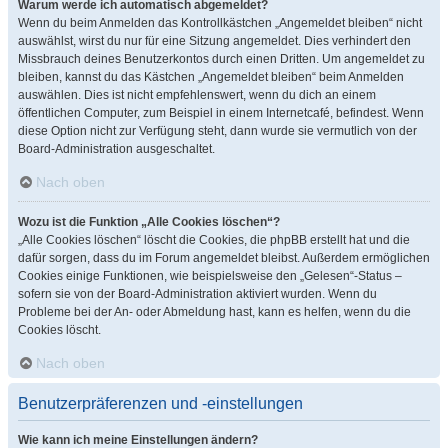
Warum werde ich automatisch abgemeldet?
Wenn du beim Anmelden das Kontrollkästchen „Angemeldet bleiben“ nicht
auswählst, wirst du nur für eine Sitzung angemeldet. Dies verhindert den
Missbrauch deines Benutzerkontos durch einen Dritten. Um angemeldet zu
bleiben, kannst du das Kästchen „Angemeldet bleiben“ beim Anmelden
auswählen. Dies ist nicht empfehlenswert, wenn du dich an einem
öffentlichen Computer, zum Beispiel in einem Internetcafé, befindest. Wenn
diese Option nicht zur Verfügung steht, dann wurde sie vermutlich von der
Board-Administration ausgeschaltet.
Nach oben
Wozu ist die Funktion „Alle Cookies löschen“?
„Alle Cookies löschen“ löscht die Cookies, die phpBB erstellt hat und die
dafür sorgen, dass du im Forum angemeldet bleibst. Außerdem ermöglichen
Cookies einige Funktionen, wie beispielsweise den „Gelesen“-Status –
sofern sie von der Board-Administration aktiviert wurden. Wenn du
Probleme bei der An- oder Abmeldung hast, kann es helfen, wenn du die
Cookies löscht.
Nach oben
Benutzerpräferenzen und -einstellungen
Wie kann ich meine Einstellungen ändern?