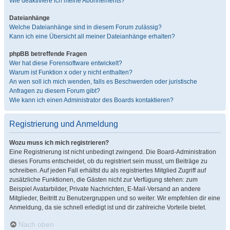
Wie deaktiviere ich meine Abonnements?
Dateianhänge
Welche Dateianhänge sind in diesem Forum zulässig?
Kann ich eine Übersicht all meiner Dateianhänge erhalten?
phpBB betreffende Fragen
Wer hat diese Forensoftware entwickelt?
Warum ist Funktion x oder y nicht enthalten?
An wen soll ich mich wenden, falls es Beschwerden oder juristische
Anfragen zu diesem Forum gibt?
Wie kann ich einen Administrator des Boards kontaktieren?
Registrierung und Anmeldung
Wozu muss ich mich registrieren?
Eine Registrierung ist nicht unbedingt zwingend. Die Board-Administration
dieses Forums entscheidet, ob du registriert sein musst, um Beiträge zu
schreiben. Auf jeden Fall erhältst du als registriertes Mitglied Zugriff auf
zusätzliche Funktionen, die Gästen nicht zur Verfügung stehen: zum
Beispiel Avatarbilder, Private Nachrichten, E-Mail-Versand an andere
Mitglieder, Beitritt zu Benutzergruppen und so weiter. Wir empfehlen dir eine
Anmeldung, da sie schnell erledigt ist und dir zahlreiche Vorteile bietet.
Nach oben