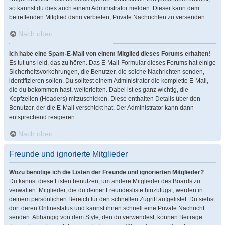
so kannst du dies auch einem Administrator melden. Dieser kann dem
betreffenden Mitglied dann verbieten, Private Nachrichten zu versenden.
Nach oben
Ich habe eine Spam-E-Mail von einem Mitglied dieses Forums erhalten!
Es tut uns leid, das zu hören. Das E-Mail-Formular dieses Forums hat einige
Sicherheitsvorkehrungen, die Benutzer, die solche Nachrichten senden,
identifizieren sollen. Du solltest einem Administrator die komplette E-Mail,
die du bekommen hast, weiterleiten. Dabei ist es ganz wichtig, die
Kopfzeilen (Headers) mitzuschicken. Diese enthalten Details über den
Benutzer, der die E-Mail verschickt hat. Der Administrator kann dann
entsprechend reagieren.
Nach oben
Freunde und ignorierte Mitglieder
Wozu benötige ich die Listen der Freunde und ignorierten Mitglieder?
Du kannst diese Listen benutzen, um andere Mitglieder des Boards zu
verwalten. Mitglieder, die du deiner Freundesliste hinzufügst, werden in
deinem persönlichen Bereich für den schnellen Zugriff aufgelistet. Du siehst
dort deren Onlinestatus und kannst ihnen schnell eine Private Nachricht
senden. Abhängig von dem Style, den du verwendest, können Beiträge