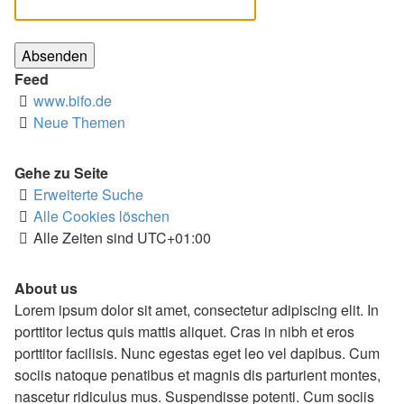
Feed
www.bifo.de
Neue Themen
Gehe zu Seite
Erweiterte Suche
Alle Cookies löschen
Alle Zeiten sind
UTC+01:00
About us
Lorem ipsum dolor sit amet, consectetur adipiscing elit. In
porttitor lectus quis mattis aliquet. Cras in nibh et eros
porttitor facilisis. Nunc egestas eget leo vel dapibus. Cum
sociis natoque penatibus et magnis dis parturient montes,
nascetur ridiculus mus. Suspendisse potenti. Cum sociis