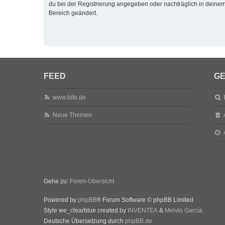
du bei der Registrierung angegeben oder nachträglich in deine
Bereich geändert.
FEED
GE
www.bifo.de
Neue Themen
Gehe zu:
Foren-Übersicht
Powered by
phpBB
® Forum Software © phpBB Limited
Style we_clearblue created by
INVENTEA
&
Melvin García
Deutsche Übersetzung durch
phpBB.de