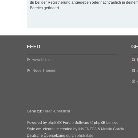
du bei der Registrierung angegeben oder nachträglich in deine
Bereich geändert.
FEED
GE
www.bifo.de
Neue Themen
Gehe zu:
Foren-Übersicht
Powered by
phpBB
® Forum Software © phpBB Limited
Style we_clearblue created by
INVENTEA
&
Melvin García
Deutsche Übersetzung durch
phpBB.de