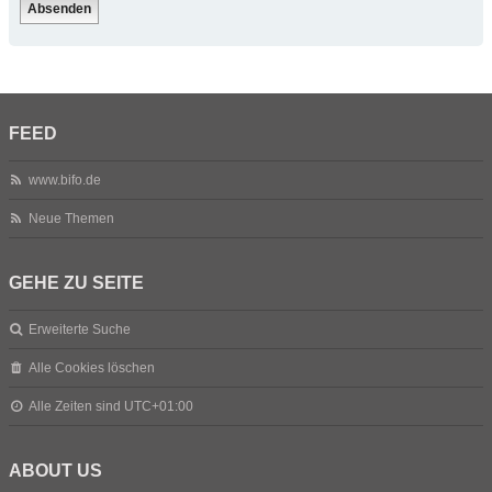
FEED
www.bifo.de
Neue Themen
GEHE ZU SEITE
Erweiterte Suche
Alle Cookies löschen
Alle Zeiten sind
UTC+01:00
ABOUT US