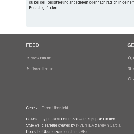
du bei der Registrierung angegeben oder nachträglich in deine
Bereich geändert.
FEED
GE
www.bifo.de
Neue Themen
Gehe zu:
Foren-Übersicht
Powered by
phpBB
® Forum Software © phpBB Limited
Style we_clearblue created by
INVENTEA
&
Melvin García
Deutsche Übersetzung durch
phpBB.de