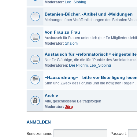
Moderator:
Leo_Sibbing
Betanien-Bücher, -Artikel und -Meldungen
Meinungen über Veröffentlichungen des Betanien Verl
Von Frau zu Frau
Austausch für Frauen unter sich (nur für Mitglieder sicht
Moderator:
Shalom
Austausch für »reformatorisch« eingestellte
Nur für Gläubige, die die fünf Punkte des Arminianism
Moderatoren:
Der Pilgrim
,
Leo_Sibbing
»Hausordnung« - bitte vor Beteiligung lese
Sinn und Zweck des Forums und die nötigsten Regeln.
Archiv
Alte, geschlossene Beitragsfolgen
Moderator:
Jörg
ANMELDEN
Benutzername:
Passwort: