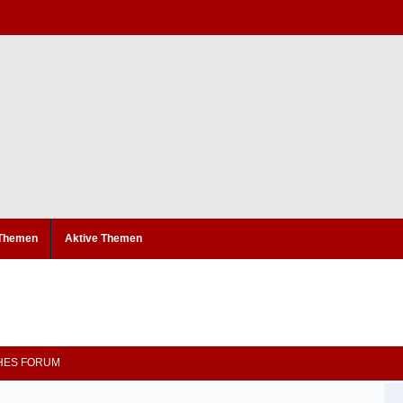
 Themen
Aktive Themen
CHES FORUM