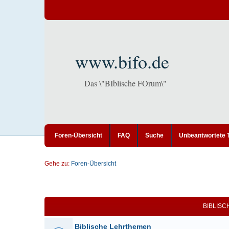
www.bifo.de
Das \"BIblische FOrum\"
Foren-Übersicht
FAQ
Suche
Unbeantwortete
Gehe zu:
Foren-Übersicht
BIBLIS
Biblische Lehrthemen