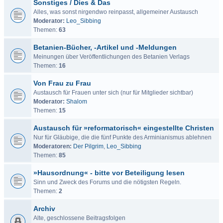
Sonstiges / Dies & Das
Alles, was sonst nirgendwo reinpasst, allgemeiner Austausch
Moderator:
Leo_Sibbing
Themen:
63
Betanien-Bücher, -Artikel und -Meldungen
Meinungen über Veröffentlichungen des Betanien Verlags
Themen:
16
Von Frau zu Frau
Austausch für Frauen unter sich (nur für Mitglieder sichtbar)
Moderator:
Shalom
Themen:
15
Austausch für »reformatorisch« eingestellte Christen
Nur für Gläubige, die die fünf Punkte des Arminianismus ablehnen
Moderatoren:
Der Pilgrim
,
Leo_Sibbing
Themen:
85
»Hausordnung« - bitte vor Beteiligung lesen
Sinn und Zweck des Forums und die nötigsten Regeln.
Themen:
2
Archiv
Alte, geschlossene Beitragsfolgen