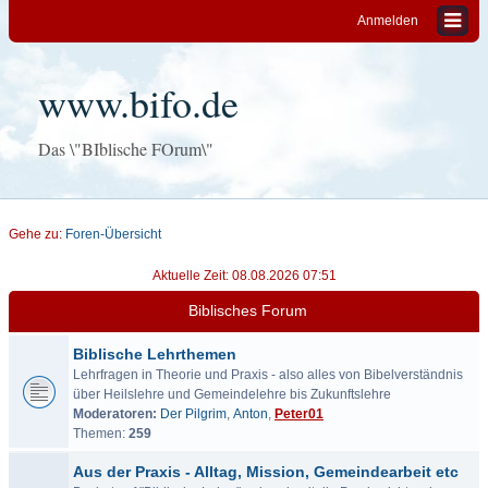
Anmelden
www.bifo.de
Das \"BIblische FOrum\"
Gehe zu:
Foren-Übersicht
Aktuelle Zeit: 08.08.2026 07:51
Biblisches Forum
Biblische Lehrthemen
Lehrfragen in Theorie und Praxis - also alles von Bibelverständnis
über Heilslehre und Gemeindelehre bis Zukunftslehre
Moderatoren:
Der Pilgrim
,
Anton
,
Peter01
Themen:
259
Aus der Praxis - Alltag, Mission, Gemeindearbeit etc