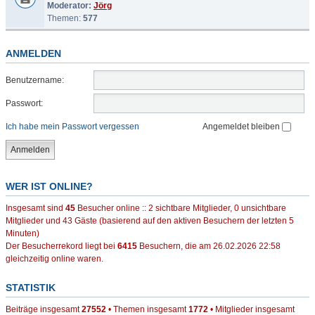
Moderator:
Jörg
Themen:
577
ANMELDEN
Benutzername:
Passwort:
Ich habe mein Passwort vergessen
Angemeldet bleiben
WER IST ONLINE?
Insgesamt sind
45
Besucher online :: 2 sichtbare Mitglieder, 0 unsichtbare
Mitglieder und 43 Gäste (basierend auf den aktiven Besuchern der letzten 5
Minuten)
Der Besucherrekord liegt bei
6415
Besuchern, die am 26.02.2026 22:58
gleichzeitig online waren.
STATISTIK
Beiträge insgesamt
27552
• Themen insgesamt
1772
• Mitglieder insgesamt