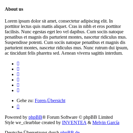
About us
Lorem ipsum dolor sit amet, consectetur adipiscing elit. In
porttitor lectus quis mattis aliquet. Cras in nibh et eros porttitor
facilisis. Nunc egestas eget leo vel dapibus. Cum sociis natoque
penatibus et magnis dis parturient montes, nascetur ridiculus mus.
Suspendisse potenti. Cum sociis natoque penatibus et magnis dis
parturient montes, nascetur ridiculus mus. Nunc rutrum dui ipsum,
ac tincidunt felis pharetra sed. Aenean viverra sagittis interdum.
Gehe zu:
Foren-Übersicht
Powered by
phpBB
® Forum Software © phpBB Limited
Style we_clearblue created by
INVENTEA
&
Melvin García
Deutsche Übersetzung durch
phpBB.de