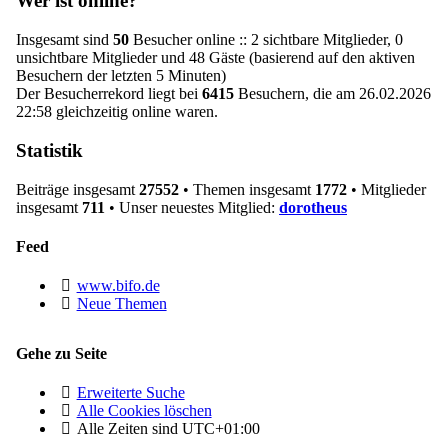
Wer ist online?
Insgesamt sind
50
Besucher online :: 2 sichtbare Mitglieder, 0
unsichtbare Mitglieder und 48 Gäste (basierend auf den aktiven
Besuchern der letzten 5 Minuten)
Der Besucherrekord liegt bei
6415
Besuchern, die am 26.02.2026
22:58 gleichzeitig online waren.
Statistik
Beiträge insgesamt
27552
• Themen insgesamt
1772
• Mitglieder
insgesamt
711
• Unser neuestes Mitglied:
dorotheus
Feed
www.bifo.de
Neue Themen
Gehe zu Seite
Erweiterte Suche
Alle Cookies löschen
Alle Zeiten sind
UTC+01:00