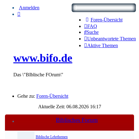
Anmelden
Foren-Übersicht
FAQ
Suche
Unbeantwortete Themen
Aktive Themen
www.bifo.de
Das \"BIblische FOrum\"
Gehe zu:
Foren-Übersicht
Aktuelle Zeit: 06.08.2026 16:17
Biblisches Forum
Biblische Lehrthemen