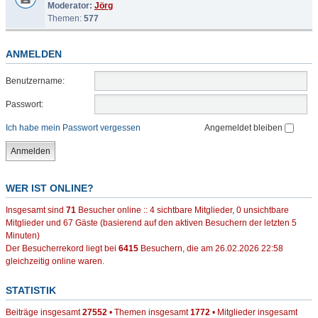
Moderator:
Jörg
Themen:
577
ANMELDEN
Benutzername:
Passwort:
Ich habe mein Passwort vergessen
Angemeldet bleiben
WER IST ONLINE?
Insgesamt sind
71
Besucher online :: 4 sichtbare Mitglieder, 0 unsichtbare
Mitglieder und 67 Gäste (basierend auf den aktiven Besuchern der letzten 5
Minuten)
Der Besucherrekord liegt bei
6415
Besuchern, die am 26.02.2026 22:58
gleichzeitig online waren.
STATISTIK
Beiträge insgesamt
27552
• Themen insgesamt
1772
• Mitglieder insgesamt