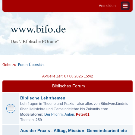
Anmelden
www.bifo.de
Das \"BIblische FOrum\"
Gehe zu:
Foren-Übersicht
Aktuelle Zeit: 07.08.2026 15:42
Biblisches Forum
Biblische Lehrthemen
Lehrfragen in Theorie und Praxis - also alles von Bibelverständnis
über Heilslehre und Gemeindelehre bis Zukunftslehre
Moderatoren:
Der Pilgrim
,
Anton
,
Peter01
Themen:
259
Aus der Praxis - Alltag, Mission, Gemeindearbeit etc