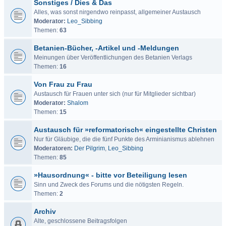
Sonstiges / Dies & Das
Alles, was sonst nirgendwo reinpasst, allgemeiner Austausch
Moderator:
Leo_Sibbing
Themen:
63
Betanien-Bücher, -Artikel und -Meldungen
Meinungen über Veröffentlichungen des Betanien Verlags
Themen:
16
Von Frau zu Frau
Austausch für Frauen unter sich (nur für Mitglieder sichtbar)
Moderator:
Shalom
Themen:
15
Austausch für »reformatorisch« eingestellte Christen
Nur für Gläubige, die die fünf Punkte des Arminianismus ablehnen
Moderatoren:
Der Pilgrim
,
Leo_Sibbing
Themen:
85
»Hausordnung« - bitte vor Beteiligung lesen
Sinn und Zweck des Forums und die nötigsten Regeln.
Themen:
2
Archiv
Alte, geschlossene Beitragsfolgen