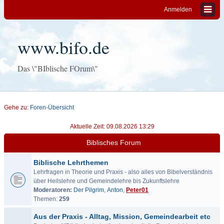
Anmelden
www.bifo.de
Das \"BIblische FOrum\"
Gehe zu:
Foren-Übersicht
Aktuelle Zeit: 09.08.2026 13:29
Biblisches Forum
Biblische Lehrthemen
Lehrfragen in Theorie und Praxis - also alles von Bibelverständnis
über Heilslehre und Gemeindelehre bis Zukunftslehre
Moderatoren:
Der Pilgrim
,
Anton
,
Peter01
Themen:
259
Aus der Praxis - Alltag, Mission, Gemeindearbeit etc