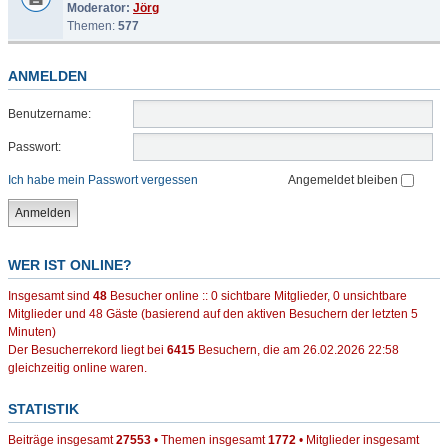
Moderator:
Jörg
Themen:
577
ANMELDEN
Benutzername:
Passwort:
Ich habe mein Passwort vergessen
Angemeldet bleiben
WER IST ONLINE?
Insgesamt sind
48
Besucher online :: 0 sichtbare Mitglieder, 0 unsichtbare
Mitglieder und 48 Gäste (basierend auf den aktiven Besuchern der letzten 5
Minuten)
Der Besucherrekord liegt bei
6415
Besuchern, die am 26.02.2026 22:58
gleichzeitig online waren.
STATISTIK
Beiträge insgesamt
27553
• Themen insgesamt
1772
• Mitglieder insgesamt