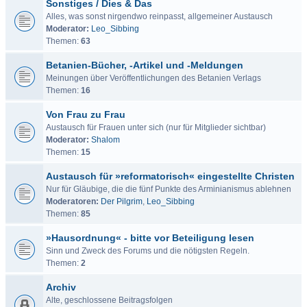
Sonstiges / Dies & Das
Alles, was sonst nirgendwo reinpasst, allgemeiner Austausch
Moderator:
Leo_Sibbing
Themen:
63
Betanien-Bücher, -Artikel und -Meldungen
Meinungen über Veröffentlichungen des Betanien Verlags
Themen:
16
Von Frau zu Frau
Austausch für Frauen unter sich (nur für Mitglieder sichtbar)
Moderator:
Shalom
Themen:
15
Austausch für »reformatorisch« eingestellte Christen
Nur für Gläubige, die die fünf Punkte des Arminianismus ablehnen
Moderatoren:
Der Pilgrim
,
Leo_Sibbing
Themen:
85
»Hausordnung« - bitte vor Beteiligung lesen
Sinn und Zweck des Forums und die nötigsten Regeln.
Themen:
2
Archiv
Alte, geschlossene Beitragsfolgen