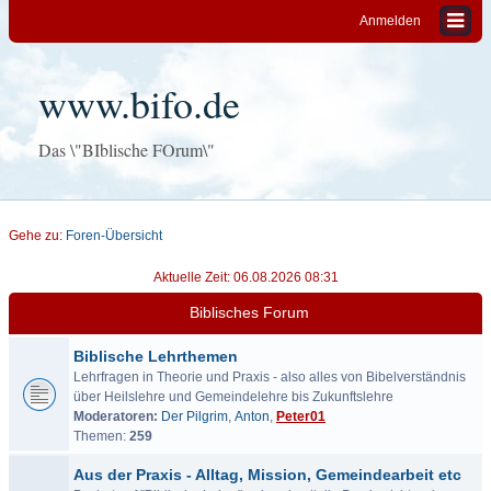
Anmelden
www.bifo.de
Das \"BIblische FOrum\"
Gehe zu:
Foren-Übersicht
Aktuelle Zeit: 06.08.2026 08:31
Biblisches Forum
Biblische Lehrthemen
Lehrfragen in Theorie und Praxis - also alles von Bibelverständnis
über Heilslehre und Gemeindelehre bis Zukunftslehre
Moderatoren:
Der Pilgrim
,
Anton
,
Peter01
Themen:
259
Aus der Praxis - Alltag, Mission, Gemeindearbeit etc