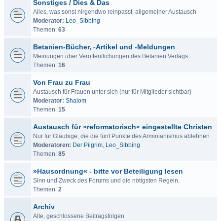
Sonstiges / Dies & Das
Alles, was sonst nirgendwo reinpasst, allgemeiner Austausch
Moderator:
Leo_Sibbing
Themen:
63
Betanien-Bücher, -Artikel und -Meldungen
Meinungen über Veröffentlichungen des Betanien Verlags
Themen:
16
Von Frau zu Frau
Austausch für Frauen unter sich (nur für Mitglieder sichtbar)
Moderator:
Shalom
Themen:
15
Austausch für »reformatorisch« eingestellte Christen
Nur für Gläubige, die die fünf Punkte des Arminianismus ablehnen
Moderatoren:
Der Pilgrim
,
Leo_Sibbing
Themen:
85
»Hausordnung« - bitte vor Beteiligung lesen
Sinn und Zweck des Forums und die nötigsten Regeln.
Themen:
2
Archiv
Alte, geschlossene Beitragsfolgen