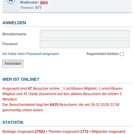
Moderator:
Jörg
Themen:
577
ANMELDEN
Benutzername:
Passwort:
Ich habe mein Passwort vergessen
Angemeldet bleiben
WER IST ONLINE?
Insgesamt sind
47
Besucher online :: 1 sichtbares Mitglied, 1 unsichtbares
Mitglied und 45 Gäste (basierend auf den aktiven Besuchern der letzten 5
Minuten)
Der Besucherrekord liegt bei
6415
Besuchern, die am 26.02.2026 22:58
gleichzeitig online waren.
STATISTIK
Beiträge insgesamt
27552
• Themen insgesamt
1772
• Mitglieder insgesamt