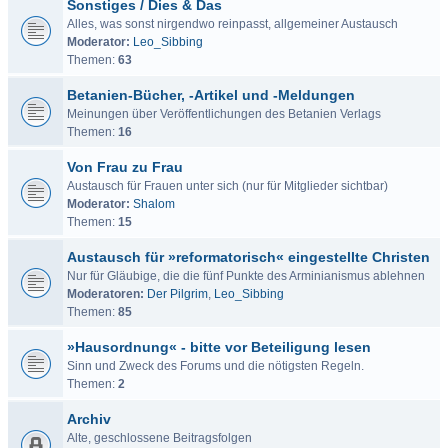
Sonstiges / Dies & Das
Alles, was sonst nirgendwo reinpasst, allgemeiner Austausch
Moderator:
Leo_Sibbing
Themen:
63
Betanien-Bücher, -Artikel und -Meldungen
Meinungen über Veröffentlichungen des Betanien Verlags
Themen:
16
Von Frau zu Frau
Austausch für Frauen unter sich (nur für Mitglieder sichtbar)
Moderator:
Shalom
Themen:
15
Austausch für »reformatorisch« eingestellte Christen
Nur für Gläubige, die die fünf Punkte des Arminianismus ablehnen
Moderatoren:
Der Pilgrim
,
Leo_Sibbing
Themen:
85
»Hausordnung« - bitte vor Beteiligung lesen
Sinn und Zweck des Forums und die nötigsten Regeln.
Themen:
2
Archiv
Alte, geschlossene Beitragsfolgen