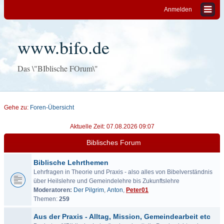
Anmelden
www.bifo.de
Das \"BIblische FOrum\"
Gehe zu:
Foren-Übersicht
Aktuelle Zeit: 07.08.2026 09:07
Biblisches Forum
Biblische Lehrthemen
Lehrfragen in Theorie und Praxis - also alles von Bibelverständnis
über Heilslehre und Gemeindelehre bis Zukunftslehre
Moderatoren:
Der Pilgrim
,
Anton
,
Peter01
Themen:
259
Aus der Praxis - Alltag, Mission, Gemeindearbeit etc