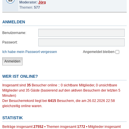
Moderator:
Jörg
Themen:
577
ANMELDEN
Benutzername:
Passwort:
Ich habe mein Passwort vergessen
Angemeldet bleiben
WER IST ONLINE?
Insgesamt sind
35
Besucher online :: 0 sichtbare Mitglieder, 0 unsichtbare
Mitglieder und 35 Gäste (basierend auf den aktiven Besuchern der letzten 5
Minuten)
Der Besucherrekord liegt bei
6415
Besuchern, die am 26.02.2026 22:58
gleichzeitig online waren.
STATISTIK
Beiträge insgesamt
27552
• Themen insgesamt
1772
• Mitglieder insgesamt