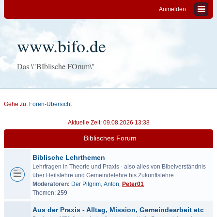
Anmelden
www.bifo.de
Das \"BIblische FOrum\"
Gehe zu:
Foren-Übersicht
Aktuelle Zeit: 09.08.2026 13:38
Biblisches Forum
Biblische Lehrthemen
Lehrfragen in Theorie und Praxis - also alles von Bibelverständnis
über Heilslehre und Gemeindelehre bis Zukunftslehre
Moderatoren:
Der Pilgrim
,
Anton
,
Peter01
Themen:
259
Aus der Praxis - Alltag, Mission, Gemeindearbeit etc