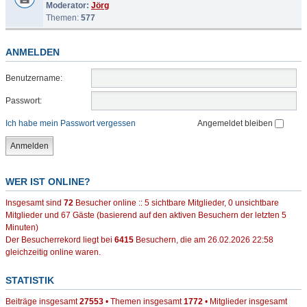
Moderator:
Jörg
Themen:
577
ANMELDEN
Benutzername:
Passwort:
Ich habe mein Passwort vergessen
Angemeldet bleiben
WER IST ONLINE?
Insgesamt sind
72
Besucher online :: 5 sichtbare Mitglieder, 0 unsichtbare
Mitglieder und 67 Gäste (basierend auf den aktiven Besuchern der letzten 5
Minuten)
Der Besucherrekord liegt bei
6415
Besuchern, die am 26.02.2026 22:58
gleichzeitig online waren.
STATISTIK
Beiträge insgesamt
27553
• Themen insgesamt
1772
• Mitglieder insgesamt