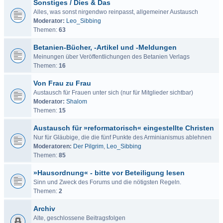
Sonstiges / Dies & Das
Alles, was sonst nirgendwo reinpasst, allgemeiner Austausch
Moderator:
Leo_Sibbing
Themen:
63
Betanien-Bücher, -Artikel und -Meldungen
Meinungen über Veröffentlichungen des Betanien Verlags
Themen:
16
Von Frau zu Frau
Austausch für Frauen unter sich (nur für Mitglieder sichtbar)
Moderator:
Shalom
Themen:
15
Austausch für »reformatorisch« eingestellte Christen
Nur für Gläubige, die die fünf Punkte des Arminianismus ablehnen
Moderatoren:
Der Pilgrim
,
Leo_Sibbing
Themen:
85
»Hausordnung« - bitte vor Beteiligung lesen
Sinn und Zweck des Forums und die nötigsten Regeln.
Themen:
2
Archiv
Alte, geschlossene Beitragsfolgen