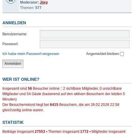
Moderator:
Jörg
Themen:
577
ANMELDEN
Benutzername:
Passwort:
Ich habe mein Passwort vergessen
Angemeldet bleiben
WER IST ONLINE?
Insgesamt sind
56
Besucher online :: 2 sichtbare Mitglieder, 0 unsichtbare
Mitglieder und 54 Gäste (basierend auf den aktiven Besuchern der letzten 5
Minuten)
Der Besucherrekord liegt bei
6415
Besuchern, die am 26.02.2026 22:58
gleichzeitig online waren.
STATISTIK
Beiträge insgesamt
27553
• Themen insgesamt
1772
• Mitglieder insgesamt