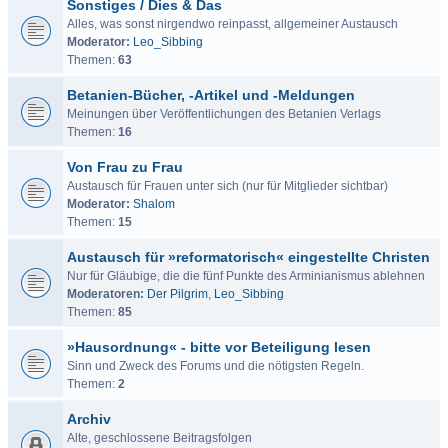
Sonstiges / Dies & Das
Alles, was sonst nirgendwo reinpasst, allgemeiner Austausch
Moderator:
Leo_Sibbing
Themen:
63
Betanien-Bücher, -Artikel und -Meldungen
Meinungen über Veröffentlichungen des Betanien Verlags
Themen:
16
Von Frau zu Frau
Austausch für Frauen unter sich (nur für Mitglieder sichtbar)
Moderator:
Shalom
Themen:
15
Austausch für »reformatorisch« eingestellte Christen
Nur für Gläubige, die die fünf Punkte des Arminianismus ablehnen
Moderatoren:
Der Pilgrim
,
Leo_Sibbing
Themen:
85
»Hausordnung« - bitte vor Beteiligung lesen
Sinn und Zweck des Forums und die nötigsten Regeln.
Themen:
2
Archiv
Alte, geschlossene Beitragsfolgen