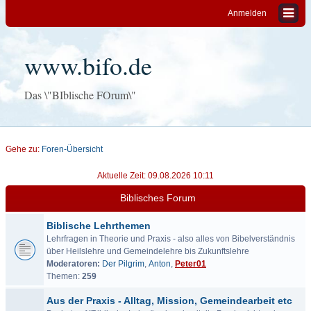
Anmelden
www.bifo.de
Das \"BIblische FOrum\"
Gehe zu:
Foren-Übersicht
Aktuelle Zeit: 09.08.2026 10:11
Biblisches Forum
Biblische Lehrthemen
Lehrfragen in Theorie und Praxis - also alles von Bibelverständnis
über Heilslehre und Gemeindelehre bis Zukunftslehre
Moderatoren:
Der Pilgrim
,
Anton
,
Peter01
Themen:
259
Aus der Praxis - Alltag, Mission, Gemeindearbeit etc