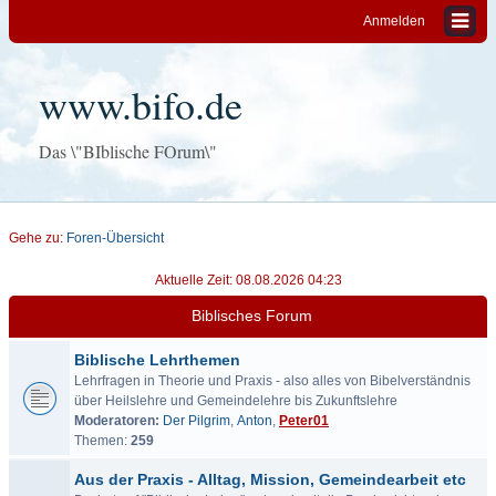
Anmelden
www.bifo.de
Das \"BIblische FOrum\"
Gehe zu:
Foren-Übersicht
Aktuelle Zeit: 08.08.2026 04:23
Biblisches Forum
Biblische Lehrthemen
Lehrfragen in Theorie und Praxis - also alles von Bibelverständnis
über Heilslehre und Gemeindelehre bis Zukunftslehre
Moderatoren:
Der Pilgrim
,
Anton
,
Peter01
Themen:
259
Aus der Praxis - Alltag, Mission, Gemeindearbeit etc