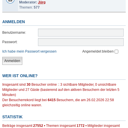
Moderator:
Jörg
Themen:
577
ANMELDEN
Benutzername:
Passwort:
Ich habe mein Passwort vergessen
Angemeldet bleiben
WER IST ONLINE?
Insgesamt sind
30
Besucher online :: 3 sichtbare Mitglieder, 0 unsichtbare
Mitglieder und 27 Gäste (basierend auf den aktiven Besuchern der letzten 5
Minuten)
Der Besucherrekord liegt bei
6415
Besuchern, die am 26.02.2026 22:58
gleichzeitig online waren.
STATISTIK
Beiträge insgesamt
27552
• Themen insgesamt
1772
• Mitglieder insgesamt