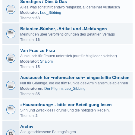
Sonstiges / Dies & Das
Alles, was sonst nirgendwo reinpasst, allgemeiner Austausch
Moderator:
Leo_Sibbing
Themen:
63
Betanien-Bücher, -Artikel und -Meldungen
Meinungen über Veröffentlichungen des Betanien Verlags
Themen:
16
Von Frau zu Frau
Austausch für Frauen unter sich (nur für Mitglieder sichtbar)
Moderator:
Shalom
Themen:
15
Austausch für »reformatorisch« eingestellte Christen
Nur für Gläubige, die die fünf Punkte des Arminianismus ablehnen
Moderatoren:
Der Pilgrim
,
Leo_Sibbing
Themen:
85
»Hausordnung« - bitte vor Beteiligung lesen
Sinn und Zweck des Forums und die nötigsten Regeln.
Themen:
2
Archiv
Alte, geschlossene Beitragsfolgen