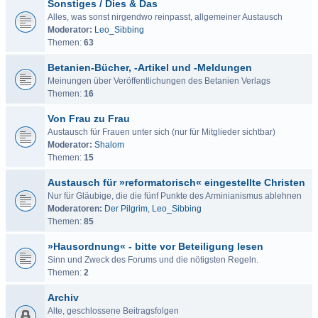
Sonstiges / Dies & Das
Alles, was sonst nirgendwo reinpasst, allgemeiner Austausch
Moderator:
Leo_Sibbing
Themen:
63
Betanien-Bücher, -Artikel und -Meldungen
Meinungen über Veröffentlichungen des Betanien Verlags
Themen:
16
Von Frau zu Frau
Austausch für Frauen unter sich (nur für Mitglieder sichtbar)
Moderator:
Shalom
Themen:
15
Austausch für »reformatorisch« eingestellte Christen
Nur für Gläubige, die die fünf Punkte des Arminianismus ablehnen
Moderatoren:
Der Pilgrim
,
Leo_Sibbing
Themen:
85
»Hausordnung« - bitte vor Beteiligung lesen
Sinn und Zweck des Forums und die nötigsten Regeln.
Themen:
2
Archiv
Alte, geschlossene Beitragsfolgen