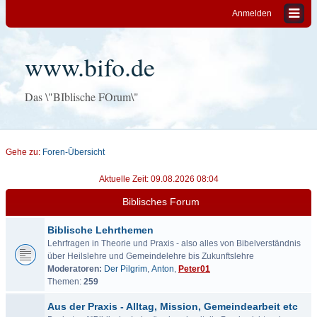
Anmelden
www.bifo.de
Das \"BIblische FOrum\"
Gehe zu:
Foren-Übersicht
Aktuelle Zeit: 09.08.2026 08:04
Biblisches Forum
Biblische Lehrthemen
Lehrfragen in Theorie und Praxis - also alles von Bibelverständnis
über Heilslehre und Gemeindelehre bis Zukunftslehre
Moderatoren:
Der Pilgrim
,
Anton
,
Peter01
Themen:
259
Aus der Praxis - Alltag, Mission, Gemeindearbeit etc