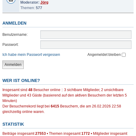
Moderator:
Jörg
Themen:
577
ANMELDEN
Benutzername:
Passwort:
Ich habe mein Passwort vergessen
Angemeldet bleiben
WER IST ONLINE?
Insgesamt sind
48
Besucher online :: 3 sichtbare Mitglieder, 2 unsichtbare
Mitglieder und 43 Gäste (basierend auf den aktiven Besuchern der letzten 5
Minuten)
Der Besucherrekord liegt bei
6415
Besuchern, die am 26.02.2026 22:58
gleichzeitig online waren.
STATISTIK
Beiträge insgesamt
27553
• Themen insgesamt
1772
• Mitglieder insgesamt