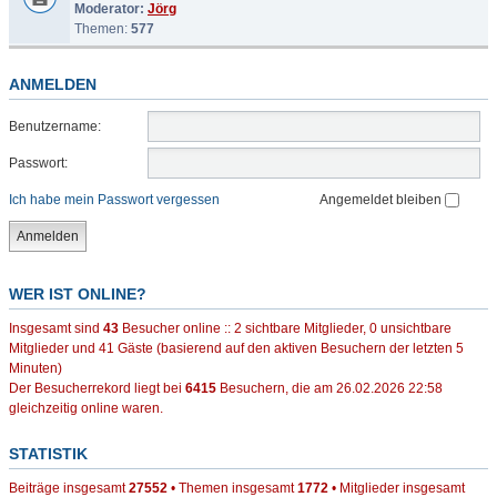
Moderator:
Jörg
Themen:
577
ANMELDEN
Benutzername:
Passwort:
Ich habe mein Passwort vergessen
Angemeldet bleiben
WER IST ONLINE?
Insgesamt sind
43
Besucher online :: 2 sichtbare Mitglieder, 0 unsichtbare
Mitglieder und 41 Gäste (basierend auf den aktiven Besuchern der letzten 5
Minuten)
Der Besucherrekord liegt bei
6415
Besuchern, die am 26.02.2026 22:58
gleichzeitig online waren.
STATISTIK
Beiträge insgesamt
27552
• Themen insgesamt
1772
• Mitglieder insgesamt