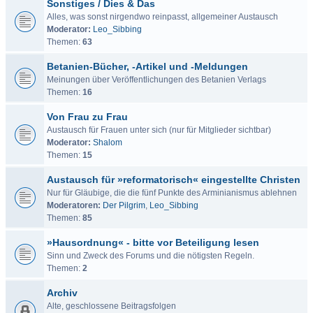
Sonstiges / Dies & Das
Alles, was sonst nirgendwo reinpasst, allgemeiner Austausch
Moderator:
Leo_Sibbing
Themen:
63
Betanien-Bücher, -Artikel und -Meldungen
Meinungen über Veröffentlichungen des Betanien Verlags
Themen:
16
Von Frau zu Frau
Austausch für Frauen unter sich (nur für Mitglieder sichtbar)
Moderator:
Shalom
Themen:
15
Austausch für »reformatorisch« eingestellte Christen
Nur für Gläubige, die die fünf Punkte des Arminianismus ablehnen
Moderatoren:
Der Pilgrim
,
Leo_Sibbing
Themen:
85
»Hausordnung« - bitte vor Beteiligung lesen
Sinn und Zweck des Forums und die nötigsten Regeln.
Themen:
2
Archiv
Alte, geschlossene Beitragsfolgen