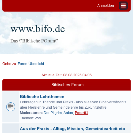
Anmelden
www.bifo.de
Das \"BIblische FOrum\"
Gehe zu:
Foren-Übersicht
Aktuelle Zeit: 08.08.2026 04:06
Biblisches Forum
Biblische Lehrthemen
Lehrfragen in Theorie und Praxis - also alles von Bibelverständnis
über Heilslehre und Gemeindelehre bis Zukunftslehre
Moderatoren:
Der Pilgrim
,
Anton
,
Peter01
Themen:
259
Aus der Praxis - Alltag, Mission, Gemeindearbeit etc