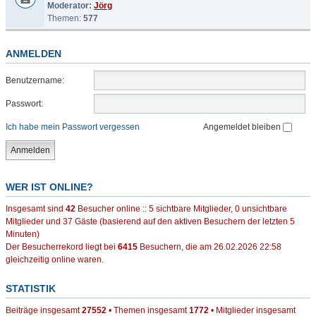
Moderator:
Jörg
Themen:
577
ANMELDEN
Benutzername:
Passwort:
Ich habe mein Passwort vergessen
Angemeldet bleiben
WER IST ONLINE?
Insgesamt sind
42
Besucher online :: 5 sichtbare Mitglieder, 0 unsichtbare
Mitglieder und 37 Gäste (basierend auf den aktiven Besuchern der letzten 5
Minuten)
Der Besucherrekord liegt bei
6415
Besuchern, die am 26.02.2026 22:58
gleichzeitig online waren.
STATISTIK
Beiträge insgesamt
27552
• Themen insgesamt
1772
• Mitglieder insgesamt