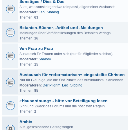
Sonstiges / Dies & Das
Alles, was sonst nirgendwo reinpasst, allgemeiner Austausch
Moderator:
Leo_Sibbing
Themen:
63
Betanien-Bücher, -Artikel und -Meldungen
Meinungen über Veröffentlichungen des Betanien Verlags
Themen:
16
Von Frau zu Frau
Austausch für Frauen unter sich (nur für Mitglieder sichtbar)
Moderator:
Shalom
Themen:
15
Austausch für »reformatorisch« eingestellte Christen
Nur für Gläubige, die die fünf Punkte des Arminianismus ablehnen
Moderatoren:
Der Pilgrim
,
Leo_Sibbing
Themen:
85
»Hausordnung« - bitte vor Beteiligung lesen
Sinn und Zweck des Forums und die nötigsten Regeln.
Themen:
2
Archiv
Alte, geschlossene Beitragsfolgen