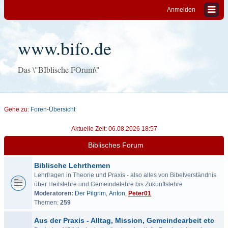
Anmelden
www.bifo.de
Das \"BIblische FOrum\"
Gehe zu:
Foren-Übersicht
Aktuelle Zeit: 06.08.2026 18:57
Biblisches Forum
Biblische Lehrthemen
Lehrfragen in Theorie und Praxis - also alles von Bibelverständnis
über Heilslehre und Gemeindelehre bis Zukunftslehre
Moderatoren:
Der Pilgrim
,
Anton
,
Peter01
Themen:
259
Aus der Praxis - Alltag, Mission, Gemeindearbeit etc