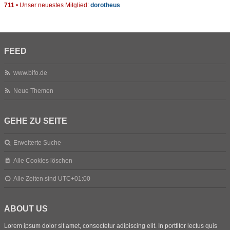
711
• Unser neuestes Mitglied:
dorotheus
FEED
www.bifo.de
Neue Themen
GEHE ZU SEITE
Erweiterte Suche
Alle Cookies löschen
Alle Zeiten sind
UTC+01:00
ABOUT US
Lorem ipsum dolor sit amet, consectetur adipiscing elit. In porttitor lectus quis