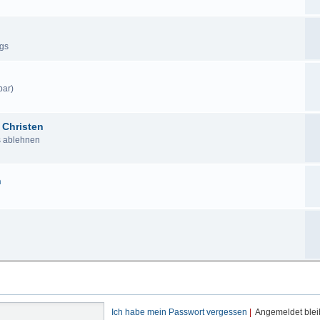
ags
bar)
 Christen
us ablehnen
n
Ich habe mein Passwort vergessen
|
Angemeldet ble