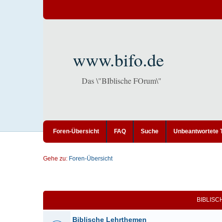
www.bifo.de
Das \"BIblische FOrum\"
Foren-Übersicht
FAQ
Suche
Unbeantwortete
Gehe zu:
Foren-Übersicht
BIBLIS
Biblische Lehrthemen