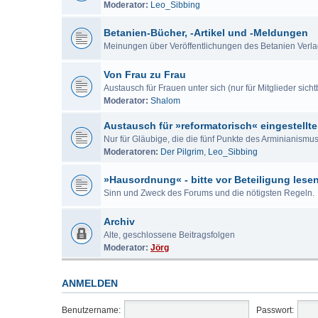
Moderator:
Leo_Sibbing
Betanien-Bücher, -Artikel und -Meldungen
Meinungen über Veröffentlichungen des Betanien Verl
Von Frau zu Frau
Austausch für Frauen unter sich (nur für Mitglieder sicht
Moderator:
Shalom
Austausch für »reformatorisch« eingestellte
Nur für Gläubige, die die fünf Punkte des Arminianism
Moderatoren:
Der Pilgrim
,
Leo_Sibbing
»Hausordnung« - bitte vor Beteiligung lese
Sinn und Zweck des Forums und die nötigsten Regeln.
Archiv
Alte, geschlossene Beitragsfolgen
Moderator:
Jörg
ANMELDEN
Benutzername:
Passwort: