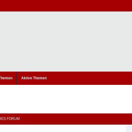
 Themen
Aktive Themen
CHES FORUM