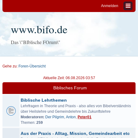
Anmelden
www.bifo.de
Das \"BIblische FOrum\"
Gehe zu:
Foren-Übersicht
Aktuelle Zeit: 06.08.2026 03:57
Biblisches Forum
Biblische Lehrthemen
Lehrfragen in Theorie und Praxis - also alles von Bibelverständnis
über Heilslehre und Gemeindelehre bis Zukunftslehre
Moderatoren:
Der Pilgrim
,
Anton
,
Peter01
Themen:
259
Aus der Praxis - Alltag, Mission, Gemeindearbeit etc