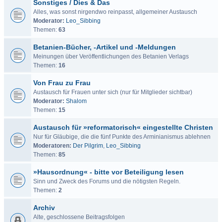
Sonstiges / Dies & Das
Alles, was sonst nirgendwo reinpasst, allgemeiner Austausch
Moderator:
Leo_Sibbing
Themen:
63
Betanien-Bücher, -Artikel und -Meldungen
Meinungen über Veröffentlichungen des Betanien Verlags
Themen:
16
Von Frau zu Frau
Austausch für Frauen unter sich (nur für Mitglieder sichtbar)
Moderator:
Shalom
Themen:
15
Austausch für »reformatorisch« eingestellte Christen
Nur für Gläubige, die die fünf Punkte des Arminianismus ablehnen
Moderatoren:
Der Pilgrim
,
Leo_Sibbing
Themen:
85
»Hausordnung« - bitte vor Beteiligung lesen
Sinn und Zweck des Forums und die nötigsten Regeln.
Themen:
2
Archiv
Alte, geschlossene Beitragsfolgen