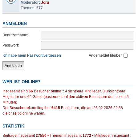
Moderator:
Jörg
Themen:
577
ANMELDEN
Benutzername:
Passwort:
Ich habe mein Passwort vergessen
Angemeldet bleiben
WER IST ONLINE?
Insgesamt sind
66
Besucher online :: 4 sichtbare Mitglieder, 0 unsichtbare
Mitglieder und 62 Gäste (basierend auf den aktiven Besuchern der letzten 5
Minuten)
Der Besucherrekord liegt bei
6415
Besuchern, die am 26.02.2026 22:58
gleichzeitig online waren.
STATISTIK
Beiträge insgesamt
27550
• Themen insgesamt
1772
• Mitglieder insgesamt