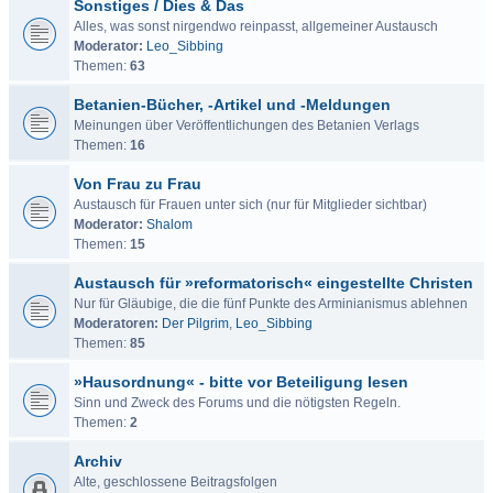
Sonstiges / Dies & Das
Alles, was sonst nirgendwo reinpasst, allgemeiner Austausch
Moderator:
Leo_Sibbing
Themen:
63
Betanien-Bücher, -Artikel und -Meldungen
Meinungen über Veröffentlichungen des Betanien Verlags
Themen:
16
Von Frau zu Frau
Austausch für Frauen unter sich (nur für Mitglieder sichtbar)
Moderator:
Shalom
Themen:
15
Austausch für »reformatorisch« eingestellte Christen
Nur für Gläubige, die die fünf Punkte des Arminianismus ablehnen
Moderatoren:
Der Pilgrim
,
Leo_Sibbing
Themen:
85
»Hausordnung« - bitte vor Beteiligung lesen
Sinn und Zweck des Forums und die nötigsten Regeln.
Themen:
2
Archiv
Alte, geschlossene Beitragsfolgen