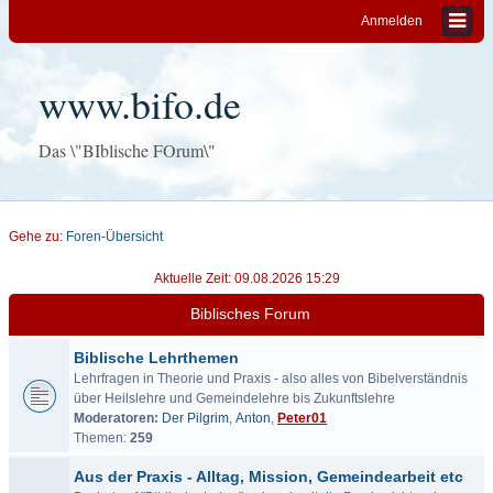
Anmelden
www.bifo.de
Das \"BIblische FOrum\"
Gehe zu:
Foren-Übersicht
Aktuelle Zeit: 09.08.2026 15:29
Biblisches Forum
Biblische Lehrthemen
Lehrfragen in Theorie und Praxis - also alles von Bibelverständnis
über Heilslehre und Gemeindelehre bis Zukunftslehre
Moderatoren:
Der Pilgrim
,
Anton
,
Peter01
Themen:
259
Aus der Praxis - Alltag, Mission, Gemeindearbeit etc