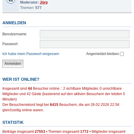
Moderator:
Jörg
Themen:
577
ANMELDEN
Benutzername:
Passwort:
Ich habe mein Passwort vergessen
Angemeldet bleiben
WER IST ONLINE?
Insgesamt sind
44
Besucher online :: 2 sichtbare Mitglieder, 0 unsichtbare
Mitglieder und 42 Gäste (basierend auf den aktiven Besuchern der letzten 5
Minuten)
Der Besucherrekord liegt bei
6415
Besuchern, die am 26.02.2026 22:58
gleichzeitig online waren.
STATISTIK
Beiträge insgesamt
27553
• Themen insgesamt
1772
• Mitglieder insgesamt